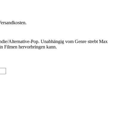
Versandkosten.
n Indie/Alternative-Pop. Unabhängig vom Genre strebt Max
 in Filmen hervorbringen kann.