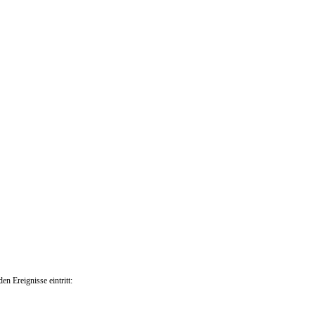
en Ereignisse eintritt: