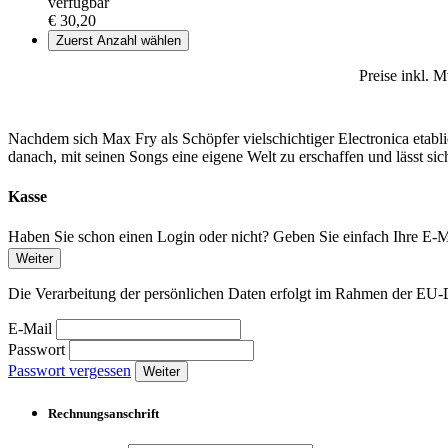
verfügbar
€ 30,20
Zuerst Anzahl wählen
Preise inkl. 
Nachdem sich Max Fry als Schöpfer vielschichtiger Electronica etabli
danach, mit seinen Songs eine eigene Welt zu erschaffen und lässt si
Kasse
Haben Sie schon einen Login oder nicht? Geben Sie einfach Ihre E-Ma
Weiter
Die Verarbeitung der persönlichen Daten erfolgt im Rahmen der 
E-Mail
Passwort
Passwort vergessen
Weiter
Rechnungsanschrift