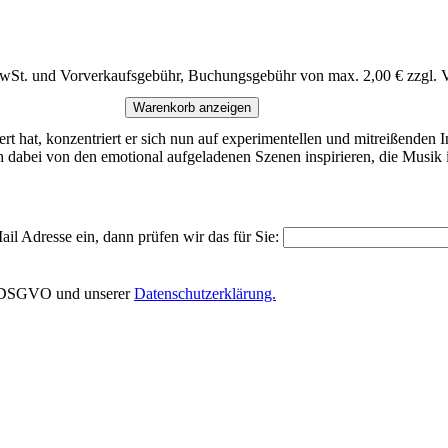
MwSt. und Vorverkaufsgebühr, Buchungsgebühr von max. 2,00 € zzgl. 
Warenkorb anzeigen
ert hat, konzentriert er sich nun auf experimentellen und mitreißende
ch dabei von den emotional aufgeladenen Szenen inspirieren, die Musik
il Adresse ein, dann prüfen wir das für Sie:
EU-DSGVO und unserer
Datenschutzerklärung.