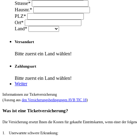
Strasse*
Hausnr.*
PLZ*
Ort*
Land*
Versandart
Bitte zuerst ein Land wählen!
Zahlungsart
Bitte zuerst ein Land wählen!
Weiter
Informationen zur Ticketversicherung
(Auszug aus
den Versicherungsbedingungen AVB TIC 18
)
Was ist eine Ticketversicherung?
Die Versicherung ersetzt Ihnen die Kosten für gekaufte Eintrittskarten, wenn einer der folgend
1. Unerwartete schwere Erkrankung: