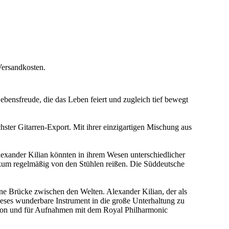
Versandkosten.
ebensfreude, die das Leben feiert und zugleich tief bewegt
ster Gitarren-Export. Mit ihrer einzigartigen Mischung aus
lexander Kilian könnten in ihrem Wesen unterschiedlicher
blikum regelmäßig von den Stühlen reißen. Die Süddeutsche
hne Brücke zwischen den Welten. Alexander Kilian, der als
 dieses wunderbare Instrument in die große Unterhaltung zu
ondon und für Aufnahmen mit dem Royal Philharmonic