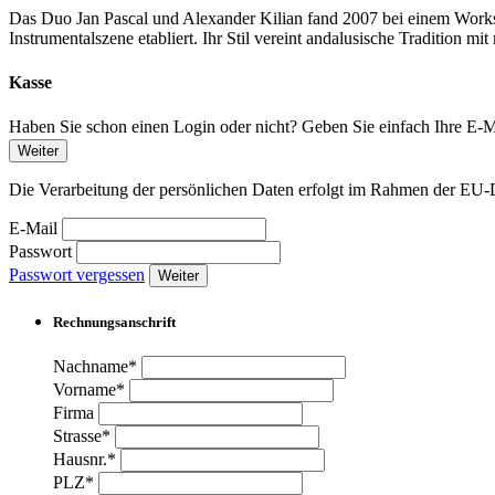
Das Duo Jan Pascal und Alexander Kilian fand 2007 bei einem Worksho
Instrumentalszene etabliert. Ihr Stil vereint andalusische Tradition 
Kasse
Haben Sie schon einen Login oder nicht? Geben Sie einfach Ihre E-Ma
Weiter
Die Verarbeitung der persönlichen Daten erfolgt im Rahmen der 
E-Mail
Passwort
Passwort vergessen
Weiter
Rechnungsanschrift
Nachname*
Vorname*
Firma
Strasse*
Hausnr.*
PLZ*