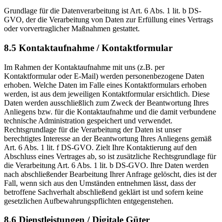
Grundlage für die Datenverarbeitung ist Art. 6 Abs. 1 lit. b DS-
GVO, der die Verarbeitung von Daten zur Erfüllung eines Vertrags
oder vorvertraglicher Maßnahmen gestattet.
8.5 Kontaktaufnahme / Kontaktformular
Im Rahmen der Kontaktaufnahme mit uns (z.B. per
Kontaktformular oder E-Mail) werden personenbezogene Daten
erhoben. Welche Daten im Falle eines Kontaktformulars erhoben
werden, ist aus dem jeweiligen Kontaktformular ersichtlich. Diese
Daten werden ausschließlich zum Zweck der Beantwortung Ihres
Anliegens bzw. für die Kontaktaufnahme und die damit verbundene
technische Administration gespeichert und verwendet.
Rechtsgrundlage für die Verarbeitung der Daten ist unser
berechtigtes Interesse an der Beantwortung Ihres Anliegens gemäß
Art. 6 Abs. 1 lit. f DS-GVO. Zielt Ihre Kontaktierung auf den
Abschluss eines Vertrages ab, so ist zusätzliche Rechtsgrundlage für
die Verarbeitung Art. 6 Abs. 1 lit. b DS-GVO. Ihre Daten werden
nach abschließender Bearbeitung Ihrer Anfrage gelöscht, dies ist der
Fall, wenn sich aus den Umständen entnehmen lässt, dass der
betroffene Sachverhalt abschließend geklärt ist und sofern keine
gesetzlichen Aufbewahrungspflichten entgegenstehen.
8.6 Dienstleistungen / Digitale Güter