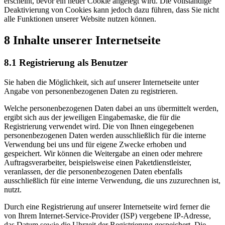
erscheint, bevor ein neuer Cookie angelegt wird. Die vollständige
Deaktivierung von Cookies kann jedoch dazu führen, dass Sie nicht
alle Funktionen unserer Website nutzen können.
8 Inhalte unserer Internetseite
8.1 Registrierung als Benutzer
Sie haben die Möglichkeit, sich auf unserer Internetseite unter
Angabe von personenbezogenen Daten zu registrieren.
Welche personenbezogenen Daten dabei an uns übermittelt werden,
ergibt sich aus der jeweiligen Eingabemaske, die für die
Registrierung verwendet wird. Die von Ihnen eingegebenen
personenbezogenen Daten werden ausschließlich für die interne
Verwendung bei uns und für eigene Zwecke erhoben und
gespeichert. Wir können die Weitergabe an einen oder mehrere
Auftragsverarbeiter, beispielsweise einen Paketdienstleister,
veranlassen, der die personenbezogenen Daten ebenfalls
ausschließlich für eine interne Verwendung, die uns zuzurechnen ist,
nutzt.
Durch eine Registrierung auf unserer Internetseite wird ferner die
von Ihrem Internet-Service-Provider (ISP) vergebene IP-Adresse,
das Datum sowie die Uhrzeit der Registrierung gespeichert. Die