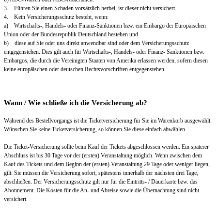
3. Führen Sie einen Schaden vorsätzlich herbei, ist dieser nicht versichert.
4. Kein Versicherungsschutz besteht, wenn:
a) Wirtschafts-, Handels- oder Finanz-Sanktionen bzw. ein Embargo der Europäischen
Union oder der Bundesrepublik Deutschland bestehen und
b) diese auf Sie oder uns direkt anwendbar sind oder dem Versicherungsschutz
entgegenstehen. Dies gilt auch für Wirtschafts-, Handels- oder Finanz- Sanktionen bzw.
Embargos, die durch die Vereinigten Staaten von Amerika erlassen werden, sofern diesen
keine europäischen oder deutschen Rechtsvorschriften entgegenstehen.
Wann / Wie schließe ich die Versicherung ab?
Während des Bestellvorgangs ist die Ticketversicherung für Sie im Warenkorb ausgewählt.
Wünschen Sie keine Ticketversicherung, so können Sie diese einfach abwählen.
Die Ticket-Versicherung sollte beim Kauf der Tickets abgeschlossen werden. Ein späterer
Abschluss ist bis 30 Tage vor der (ersten) Veranstaltung möglich. Wenn zwischen dem
Kauf des Tickets und dem Beginn der (ersten) Veranstaltung 29 Tage oder weniger liegen,
gilt: Sie müssen die Versicherung sofort, spätestens innerhalb der nächsten drei Tage,
abschließen. Der Versicherungsschutz gilt nur für die Eintritts- / Dauerkarte bzw. das
Abonnement. Die Kosten für die An- und Abreise sowie die Übernachtung sind nicht
versichert.