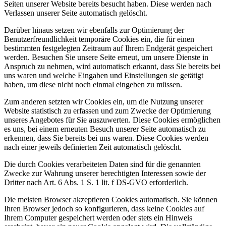
Seiten unserer Website bereits besucht haben. Diese werden nach
Verlassen unserer Seite automatisch gelöscht.
Darüber hinaus setzen wir ebenfalls zur Optimierung der
Benutzerfreundlichkeit temporäre Cookies ein, die für einen
bestimmten festgelegten Zeitraum auf Ihrem Endgerät gespeichert
werden. Besuchen Sie unsere Seite erneut, um unsere Dienste in
Anspruch zu nehmen, wird automatisch erkannt, dass Sie bereits bei
uns waren und welche Eingaben und Einstellungen sie getätigt
haben, um diese nicht noch einmal eingeben zu müssen.
Zum anderen setzten wir Cookies ein, um die Nutzung unserer
Website statistisch zu erfassen und zum Zwecke der Optimierung
unseres Angebotes für Sie auszuwerten. Diese Cookies ermöglichen
es uns, bei einem erneuten Besuch unserer Seite automatisch zu
erkennen, dass Sie bereits bei uns waren. Diese Cookies werden
nach einer jeweils definierten Zeit automatisch gelöscht.
Die durch Cookies verarbeiteten Daten sind für die genannten
Zwecke zur Wahrung unserer berechtigten Interessen sowie der
Dritter nach Art. 6 Abs. 1 S. 1 lit. f DS-GVO erforderlich.
Die meisten Browser akzeptieren Cookies automatisch. Sie können
Ihren Browser jedoch so konfigurieren, dass keine Cookies auf
Ihrem Computer gespeichert werden oder stets ein Hinweis