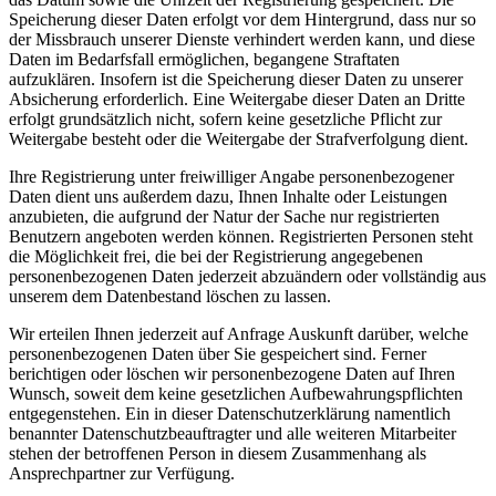
Speicherung dieser Daten erfolgt vor dem Hintergrund, dass nur so
der Missbrauch unserer Dienste verhindert werden kann, und diese
Daten im Bedarfsfall ermöglichen, begangene Straftaten
aufzuklären. Insofern ist die Speicherung dieser Daten zu unserer
Absicherung erforderlich. Eine Weitergabe dieser Daten an Dritte
erfolgt grundsätzlich nicht, sofern keine gesetzliche Pflicht zur
Weitergabe besteht oder die Weitergabe der Strafverfolgung dient.
Ihre Registrierung unter freiwilliger Angabe personenbezogener
Daten dient uns außerdem dazu, Ihnen Inhalte oder Leistungen
anzubieten, die aufgrund der Natur der Sache nur registrierten
Benutzern angeboten werden können. Registrierten Personen steht
die Möglichkeit frei, die bei der Registrierung angegebenen
personenbezogenen Daten jederzeit abzuändern oder vollständig aus
unserem dem Datenbestand löschen zu lassen.
Wir erteilen Ihnen jederzeit auf Anfrage Auskunft darüber, welche
personenbezogenen Daten über Sie gespeichert sind. Ferner
berichtigen oder löschen wir personenbezogene Daten auf Ihren
Wunsch, soweit dem keine gesetzlichen Aufbewahrungspflichten
entgegenstehen. Ein in dieser Datenschutzerklärung namentlich
benannter Datenschutzbeauftragter und alle weiteren Mitarbeiter
stehen der betroffenen Person in diesem Zusammenhang als
Ansprechpartner zur Verfügung.