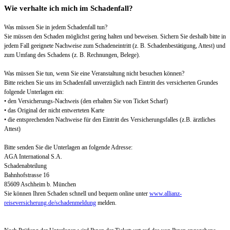
Wie verhalte ich mich im Schadenfall?
Was müssen Sie in jedem Schadenfall tun?
Sie müssen den Schaden möglichst gering halten und beweisen. Sichern Sie deshalb bitte in
jedem Fall geeignete Nachweise zum Schadeneintritt (z. B. Schadenbestätigung, Attest) und
zum Umfang des Schadens (z. B. Rechnungen, Belege).
Was müssen Sie tun, wenn Sie eine Veranstaltung nicht besuchen können?
Bitte reichen Sie uns im Schadenfall unverzüglich nach Eintritt des versicherten Grundes
folgende Unterlagen ein:
• den Versicherungs-Nachweis (den erhalten Sie von Ticket Scharf)
• das Original der nicht entwerteten Karte
• die entsprechenden Nachweise für den Eintritt des Versicherungsfalles (z.B. ärztliches
Attest)
Bitte senden Sie die Unterlagen an folgende Adresse:
AGA International S.A.
Schadenabteilung
Bahnhofstrasse 16
85609 Aschheim b. München
Sie können Ihren Schaden schnell und bequem online unter
www.allianz-
reiseversicherung.de/schadenmeldung
melden.