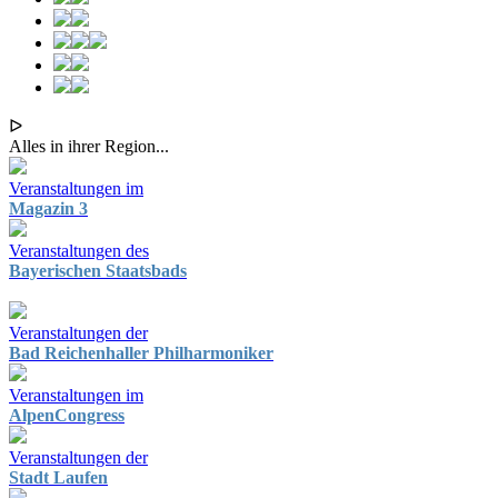
ᐅ
Alles in ihrer Region...
Veranstaltungen im
Magazin 3
Veranstaltungen des
Bayerischen Staatsbads
Veranstaltungen der
Bad Reichenhaller Philharmoniker
Veranstaltungen im
AlpenCongress
Veranstaltungen der
Stadt Laufen