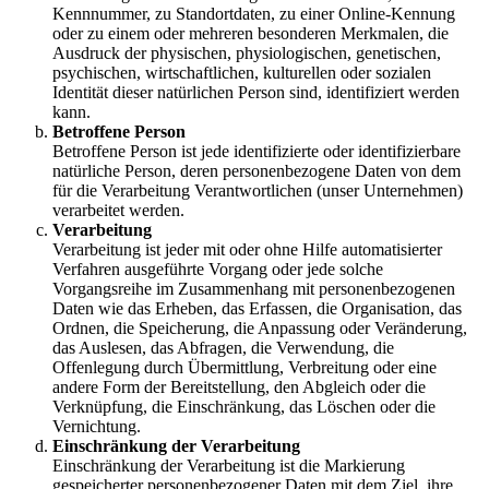
Kennnummer, zu Standortdaten, zu einer Online-Kennung
oder zu einem oder mehreren besonderen Merkmalen, die
Ausdruck der physischen, physiologischen, genetischen,
psychischen, wirtschaftlichen, kulturellen oder sozialen
Identität dieser natürlichen Person sind, identifiziert werden
kann.
Betroffene Person
Betroffene Person ist jede identifizierte oder identifizierbare
natürliche Person, deren personenbezogene Daten von dem
für die Verarbeitung Verantwortlichen (unser Unternehmen)
verarbeitet werden.
Verarbeitung
Verarbeitung ist jeder mit oder ohne Hilfe automatisierter
Verfahren ausgeführte Vorgang oder jede solche
Vorgangsreihe im Zusammenhang mit personenbezogenen
Daten wie das Erheben, das Erfassen, die Organisation, das
Ordnen, die Speicherung, die Anpassung oder Veränderung,
das Auslesen, das Abfragen, die Verwendung, die
Offenlegung durch Übermittlung, Verbreitung oder eine
andere Form der Bereitstellung, den Abgleich oder die
Verknüpfung, die Einschränkung, das Löschen oder die
Vernichtung.
Einschränkung der Verarbeitung
Einschränkung der Verarbeitung ist die Markierung
gespeicherter personenbezogener Daten mit dem Ziel, ihre