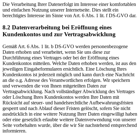
Die Verarbeitung Ihrer Datenerfolgt im Interesse einer komfortablen
und einfachen Nutzung unserer Internetseite. Dies stellt ein
berechtigtes Interesse im Sinne von Art. 6 Abs. 1 lit. f DS-GVO dar.
8.2 Datenverarbeitung bei Eröffnung eines
Kundenkontos und zur Vertragsabwicklung
Gemäß Art. 6 Abs. 1 lit. b DS-GVO werden personenbezogene
Daten erhoben und verarbeitet, wenn Sie uns diese zur
Durchführung eines Vertrages oder bei der Eröffnung eines
Kundenkontos mitteilen. Welche Daten erhoben werden, ist aus den
jeweiligen Eingabeformularen ersichtlich. Eine Löschung Ihres
Kundenkontos ist jederzeit möglich und kann durch eine Nachricht
an die o.g. Adresse des Verantwortlichen erfolgen. Wir speichern
und verwenden die von Ihnen mitgeteilten Daten zur
Vertragsabwicklung. Nach vollständiger Abwicklung des Vertrages
oder Löschung Ihres Kundenkontos werden Ihre Daten mit
Rücksicht auf steuer- und handelsrechtliche Aufbewahrungsfristen
gesperrt und nach Ablauf dieser Fristen gelöscht, sofern Sie nicht
ausdrücklich in eine weitere Nutzung Ihrer Daten eingewilligt haben
oder eine gesetzlich erlaubte weitere Datenverwendung von unserer
Seite vorbehalten wurde, über die wir Sie nachstehend entsprechend
informieren.