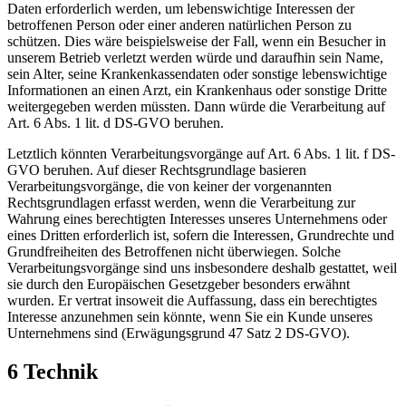
Daten erforderlich werden, um lebenswichtige Interessen der
betroffenen Person oder einer anderen natürlichen Person zu
schützen. Dies wäre beispielsweise der Fall, wenn ein Besucher in
unserem Betrieb verletzt werden würde und daraufhin sein Name,
sein Alter, seine Krankenkassendaten oder sonstige lebenswichtige
Informationen an einen Arzt, ein Krankenhaus oder sonstige Dritte
weitergegeben werden müssten. Dann würde die Verarbeitung auf
Art. 6 Abs. 1 lit. d DS-GVO beruhen.
Letztlich könnten Verarbeitungsvorgänge auf Art. 6 Abs. 1 lit. f DS-
GVO beruhen. Auf dieser Rechtsgrundlage basieren
Verarbeitungsvorgänge, die von keiner der vorgenannten
Rechtsgrundlagen erfasst werden, wenn die Verarbeitung zur
Wahrung eines berechtigten Interesses unseres Unternehmens oder
eines Dritten erforderlich ist, sofern die Interessen, Grundrechte und
Grundfreiheiten des Betroffenen nicht überwiegen. Solche
Verarbeitungsvorgänge sind uns insbesondere deshalb gestattet, weil
sie durch den Europäischen Gesetzgeber besonders erwähnt
wurden. Er vertrat insoweit die Auffassung, dass ein berechtigtes
Interesse anzunehmen sein könnte, wenn Sie ein Kunde unseres
Unternehmens sind (Erwägungsgrund 47 Satz 2 DS-GVO).
6 Technik