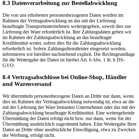
8.3 Datenverarbeitung zur Bestellabwicklung
Die von uns erhobenen personenbezogenen Daten werden im
Rahmen der Vertragsabwicklung an das mit der Lieferung
beauftragte Transportunternehmen weitergegeben, soweit dies zur
Lieferung der Ware erforderlich ist. Ihre Zahlungsdaten geben wir
im Rahmen der Zahlungsabwicklung an das beauftragte
Kreditinstitut weiter, sofern dies für die Zahlungsabwicklung
erforderlich ist. Sofern Zahlungsdienstleister eingesetzt werden,
informieren wir hierüber nachstehend explizit. Die Rechtsgrundlage
für die Weitergabe der Daten ist hierbei Art. 6 Abs. 1 lit. b DS-
GVO.
8.4 Vertragsabschlüsse bei Online-Shop, Händler
und Warenversand
Wir übermitteln personenbezogene Daten an Dritte nur dann, wenn
dies im Rahmen der Vertragsabwicklung notwendig ist, etwa an die
mit der Lieferung der Ware betrauten Unternehmen oder das mit der
Zahlungsabwicklung beauftragte Kreditinstitut. Eine weitergehende
Übermittlung der Daten erfolgt nicht bzw. nur dann, wenn Sie der
Übermittlung ausdrücklich zugestimmt haben. Eine Weitergabe Ihrer
Daten an Dritte ohne ausdrückliche Einwilligung, etwa zu Zwecken
der Werbung, erfolgt nicht.