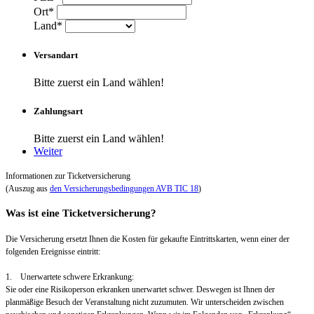
Ort*
Land*
Versandart
Bitte zuerst ein Land wählen!
Zahlungsart
Bitte zuerst ein Land wählen!
Weiter
Informationen zur Ticketversicherung
(Auszug aus
den Versicherungsbedingungen AVB TIC 18
)
Was ist eine Ticketversicherung?
Die Versicherung ersetzt Ihnen die Kosten für gekaufte Eintrittskarten, wenn einer der
folgenden Ereignisse eintritt:
1. Unerwartete schwere Erkrankung:
Sie oder eine Risikoperson erkranken unerwartet schwer. Deswegen ist Ihnen der
planmäßige Besuch der Veranstaltung nicht zuzumuten. Wir unterscheiden zwischen