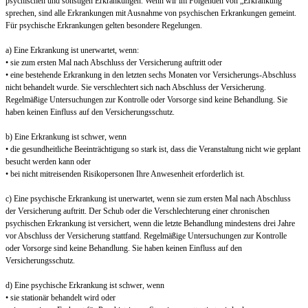
psychischen und sonstigen Erkrankungen. Wenn wir im Folgenden von „Erkrankung“
sprechen, sind alle Erkrankungen mit Ausnahme von psychischen Erkrankungen gemeint.
Für psychische Erkrankungen gelten besondere Regelungen.
a) Eine Erkrankung ist unerwartet, wenn:
• sie zum ersten Mal nach Abschluss der Versicherung auftritt oder
• eine bestehende Erkrankung in den letzten sechs Monaten vor Versicherungs-Abschluss
nicht behandelt wurde. Sie verschlechtert sich nach Abschluss der Versicherung.
Regelmäßige Untersuchungen zur Kontrolle oder Vorsorge sind keine Behandlung. Sie
haben keinen Einfluss auf den Versicherungsschutz.
b) Eine Erkrankung ist schwer, wenn
• die gesundheitliche Beeinträchtigung so stark ist, dass die Veranstaltung nicht wie geplant
besucht werden kann oder
• bei nicht mitreisenden Risikopersonen Ihre Anwesenheit erforderlich ist.
c) Eine psychische Erkrankung ist unerwartet, wenn sie zum ersten Mal nach Abschluss
der Versicherung auftritt. Der Schub oder die Verschlechterung einer chronischen
psychischen Erkrankung ist versichert, wenn die letzte Behandlung mindestens drei Jahre
vor Abschluss der Versicherung stattfand. Regelmäßige Untersuchungen zur Kontrolle
oder Vorsorge sind keine Behandlung. Sie haben keinen Einfluss auf den
Versicherungsschutz.
d) Eine psychische Erkrankung ist schwer, wenn
• sie stationär behandelt wird oder