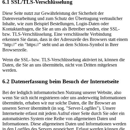
6.1 SSL/TLS-Verschlüsselung
Diese Seite nutzt zur Gewährleistung der Sicherheit der
Datenverarbeitung und zum Schutz der Übertragung vertraulicher
Inhalte, wie zum Beispiel Bestellungen, Login-Daten oder
Kontaktanfragen, die Sie an uns als Betreiber senden, eine SSL-
bzw. TLS-Verschlüsselung. Eine verschlüsselte Verbindung
erkennen Sie daran, dass in der Adresszeile des Browsers statt einem
"http://" ein "https://" steht und an dem Schloss-Symbol in Ihrer
Browserzeile.
Wenn die SSL- bzw. TLS-Verschlüsselung aktiviert ist, können die
Daten, die Sie an uns übermitteln, nicht von Dritten mitgelesen
werden.
6.2 Datenerfassung beim Besuch der Internetseite
Bei der lediglich informatorischen Nutzung unserer Website, also
wenn Sie sich nicht registrieren oder uns anderweitig Informationen
übermitteln, erhaben wir nur solche Daten, die Ihr Browser an
unseren Server übermittelt (in sog. "Server-Logfiles"). Unsere
Internetseite erfasst mit jedem Aufruf einer Seite durch Sie oder ein
automatisiertes System eine Reihe von allgemeinen Daten und
Informationen. Diese allgemeinen Daten und Informationen werden
in den Logfiles des Servers gespeichert. Erfasst werden können die