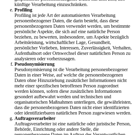
künftige Verarbeitung einzuschränken.
Profiling
Profiling ist jede Art der automatisierten Verarbeitung
personenbezogener Daten, die darin besteht, dass diese
personenbezogenen Daten verwendet werden, um bestimmte
persönliche Aspekte, die sich auf eine natürliche Person
beziehen, zu bewerten, insbesondere, um Aspekte bezüglich
Arbeitsleistung, wirtschaftlicher Lage, Gesundheit,
persönlicher Vorlieben, Interessen, Zuverlässigkeit, Verhalten,
Aufenthaltsort oder Ortswechsel dieser natürlichen Person zu
analysieren oder vorherzusagen.
Pseudonymisierung
Pseudonymisierung ist die Verarbeitung personenbezogener
Daten in einer Weise, auf welche die personenbezogenen
Daten ohne Hinzuziehung zusätzlicher Informationen nicht
mehr einer spezifischen betroffenen Person zugeordnet
werden können, sofern diese zusätzlichen Informationen
gesondert aufbewahrt werden und technischen und
organisatorischen Maßnahmen unterliegen, die gewährleisten,
dass die personenbezogenen Daten nicht einer identifizierten
oder identifizierbaren natürlichen Person zugewiesen werden.
Auftragsverarbeiter
Auftragsverarbeiter ist eine natürliche oder juristische Person,
Behörde, Einrichtung oder andere Stelle, die
personenbezogene Daten im Auftrag des Verantwortlichen