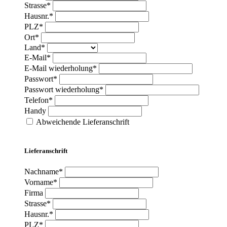
Strasse*
Hausnr.*
PLZ*
Ort*
Land*
E-Mail*
E-Mail wiederholung*
Passwort*
Passwort wiederholung*
Telefon*
Handy
Abweichende Lieferanschrift
Lieferanschrift
Nachname*
Vorname*
Firma
Strasse*
Hausnr.*
PLZ*