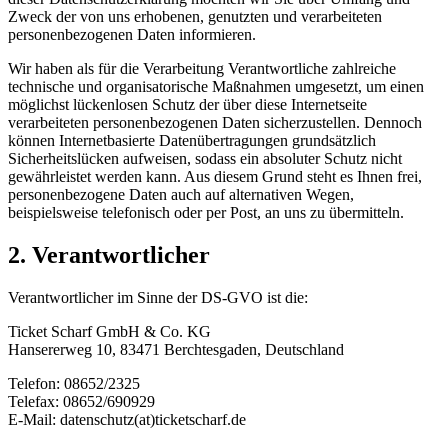
Zweck der von uns erhobenen, genutzten und verarbeiteten
personenbezogenen Daten informieren.
Wir haben als für die Verarbeitung Verantwortliche zahlreiche
technische und organisatorische Maßnahmen umgesetzt, um einen
möglichst lückenlosen Schutz der über diese Internetseite
verarbeiteten personenbezogenen Daten sicherzustellen. Dennoch
können Internetbasierte Datenübertragungen grundsätzlich
Sicherheitslücken aufweisen, sodass ein absoluter Schutz nicht
gewährleistet werden kann. Aus diesem Grund steht es Ihnen frei,
personenbezogene Daten auch auf alternativen Wegen,
beispielsweise telefonisch oder per Post, an uns zu übermitteln.
2. Verantwortlicher
Verantwortlicher im Sinne der DS-GVO ist die:
Ticket Scharf GmbH & Co. KG
Hansererweg 10, 83471 Berchtesgaden, Deutschland
Telefon: 08652/2325
Telefax: 08652/690929
E-Mail: datenschutz(at)ticketscharf.de