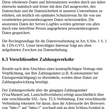
Diese erhobenen Daten und Informationen werden durch uns daher
einerseits statistisch und ferner mit dem Ziel ausgewertet, den
Datenschutz und die Datensicherheit in unserem Unternehmen zu
erhöhen, um letztlich ein optimales Schutzniveau für die von uns
verarbeiteten personenbezogenen Daten sicherzustellen. Die
anonymen Daten der Server-Logfiles werden getrennt von allen
durch eine betroffene Person angegebenen personenbezogenen
Daten gespeichert.
Die Rechtsgrundlage für die Datenverarbeitung ist Art. 6 Abs. 1 S. 1
lit. f DS-GVO. Unser berechtigtes Interesse folgt aus oben
aufgelisteten Zwecken zur Datenerhebung.
6.3 Verschlüsselter Zahlungsverkehr
Besteht nach dem Abschluss eines kostenpflichtigen Vertrags eine
Verpflichtung, uns Ihre Zahlungsdaten (z.B. Kontonummer bei
Einzugsermächtigung) zu übermitteln, werden diese Daten zur
Zahlungsabwicklung benötigt.
Der Zahlungsverkehr über die gängigen Zahlungsmittel
(Visa/MasterCard, Lastschriftverfahren) erfolgt ausschließlich über
eine verschlüsselte SSL- bzw. TLS-Verbindung. Eine verschlüsselte
Verbindung erkennen Sie daran, dass die Adresszeile des Browsers
von "http://" auf "https://" wechselt und an dem Schloss-Symbol in