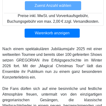
Zuerst Anzahl wählen
Preise inkl. MwSt. und Vorverkaufsgebühr,
Buchungsgebühr von max. 2,00 € zzgl. Versandkosten.
Warenkorb anzeigen
Nach einem spektakulären Jubiläumsjahr 2025 mit einer
weltweiten Tournee und bereits über 100 gefeierten Shows
setzen GREGORIAN ihre Erfolgsgeschichte im Winter
2026 fort. Mit der „Magical Christmas Tour“ lädt das
Ensemble ihr Publikum nun zu einem ganz besonderen
Konzerterlebnis ein.
Die Fans dürfen sich auf eine besinnliche und festliche
Atmosphäre freuen, untermalt von den einzigartigen
gregorianischen Gesängen, die klassische
Weihnachtslieder in einem neuen, herzerwärmenden und