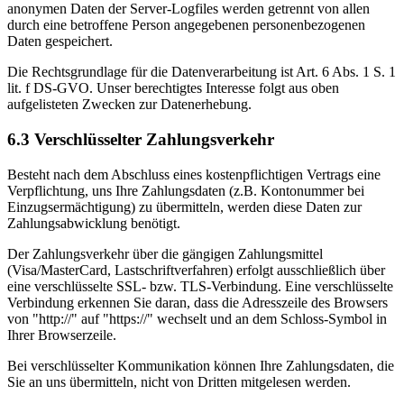
anonymen Daten der Server-Logfiles werden getrennt von allen
durch eine betroffene Person angegebenen personenbezogenen
Daten gespeichert.
Die Rechtsgrundlage für die Datenverarbeitung ist Art. 6 Abs. 1 S. 1
lit. f DS-GVO. Unser berechtigtes Interesse folgt aus oben
aufgelisteten Zwecken zur Datenerhebung.
6.3 Verschlüsselter Zahlungsverkehr
Besteht nach dem Abschluss eines kostenpflichtigen Vertrags eine
Verpflichtung, uns Ihre Zahlungsdaten (z.B. Kontonummer bei
Einzugsermächtigung) zu übermitteln, werden diese Daten zur
Zahlungsabwicklung benötigt.
Der Zahlungsverkehr über die gängigen Zahlungsmittel
(Visa/MasterCard, Lastschriftverfahren) erfolgt ausschließlich über
eine verschlüsselte SSL- bzw. TLS-Verbindung. Eine verschlüsselte
Verbindung erkennen Sie daran, dass die Adresszeile des Browsers
von "http://" auf "https://" wechselt und an dem Schloss-Symbol in
Ihrer Browserzeile.
Bei verschlüsselter Kommunikation können Ihre Zahlungsdaten, die
Sie an uns übermitteln, nicht von Dritten mitgelesen werden.