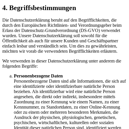
4. Begriffsbestimmungen
Die Datenschutzerklärung beruht auf den Begrifflichkeiten, die
durch den Europäischen Richtlinien- und Verordnungsgeber beim
Erlass der Datenschutz-Grundverordnung (DS-GVO) verwendet
wurden. Unsere Datenschutzerklärung soll sowohl für die
Öffentlichkeit als auch für unsere Kunden und Geschäftspartner
einfach lesbar und verständlich sein. Um dies zu gewährleisten,
möchten wir vorab die verwendeten Begrifflichkeiten erläutern.
Wir verwenden in dieser Datenschutzerklärung unter anderem die
folgenden Begriffe:
Personenbezogene Daten
Personenbezogene Daten sind alle Informationen, die sich auf
eine identifizierte oder identifizierbare natürliche Person
beziehen. Als identifizierbar wird eine natürliche Person
angesehen, die direkt oder indirekt, insbesondere mittels
Zuordnung zu einer Kennung wie einem Namen, zu einer
Kennnummer, zu Standortdaten, zu einer Online-Kennung
oder zu einem oder mehreren besonderen Merkmalen, die
Ausdruck der physischen, physiologischen, genetischen,
psychischen, wirtschaftlichen, kulturellen oder sozialen
Identität dieser natürlichen Person sind, identifiziert werden