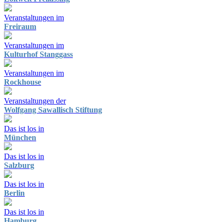
Veranstaltungen im
Freiraum
Veranstaltungen im
Kulturhof Stanggass
Veranstaltungen im
Rockhouse
Veranstaltungen der
Wolfgang Sawallisch Stiftung
Das ist los in
München
Das ist los in
Salzburg
Das ist los in
Berlin
Das ist los in
Hamburg