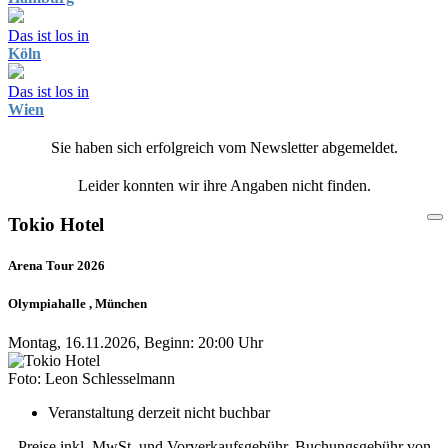
Das ist los in
Köln
Das ist los in
Wien
Sie haben sich erfolgreich vom Newsletter abgemeldet.
Leider konnten wir ihre Angaben nicht finden.
Tokio Hotel
Arena Tour 2026
Olympiahalle , München
Montag, 16.11.2026, Beginn: 20:00 Uhr
Foto: Leon Schlesselmann
Veranstaltung derzeit nicht buchbar
Preise inkl. MwSt. und Vorverkaufsgebühr, Buchungsgebühr von