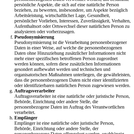
persönliche Aspekte, die sich auf eine natürliche Person
beziehen, zu bewerten, insbesondere, um Aspekte bezüglich
Arbeitsleistung, wirtschaftlicher Lage, Gesundheit,
persönlicher Vorlieben, Interessen, Zuverlässigkeit, Verhalten,
Aufenthaltsort oder Ortswechsel dieser natürlichen Person zu
analysieren oder vorherzusagen.
Pseudonymisierung
Pseudonymisierung ist die Verarbeitung personenbezogener
Daten in einer Weise, auf welche die personenbezogenen
Daten ohne Hinzuziehung zusätzlicher Informationen nicht
mehr einer spezifischen betroffenen Person zugeordnet
werden können, sofern diese zusätzlichen Informationen
gesondert aufbewahrt werden und technischen und
organisatorischen Maßnahmen unterliegen, die gewährleisten,
dass die personenbezogenen Daten nicht einer identifizierten
oder identifizierbaren natürlichen Person zugewiesen werden.
Auftragsverarbeiter
Auftragsverarbeiter ist eine natürliche oder juristische Person,
Behörde, Einrichtung oder andere Stelle, die
personenbezogene Daten im Auftrag des Verantwortlichen
verarbeitet.
Empfänger
Empfänger ist eine natürliche oder juristische Person,
Behörde, Einrichtung oder andere Stelle, der
personenbezogene Daten offengelegt werden, unabhängig