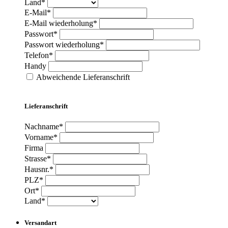
Land*
E-Mail*
E-Mail wiederholung*
Passwort*
Passwort wiederholung*
Telefon*
Handy
Abweichende Lieferanschrift
Lieferanschrift
Nachname*
Vorname*
Firma
Strasse*
Hausnr.*
PLZ*
Ort*
Land*
Versandart