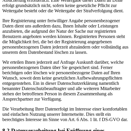
Absicherung erforderlich. Eine Weitergabe dieser Daten an Dritte
erfolgt grundsätzlich nicht, sofern keine gesetzliche Pflicht zur
Weitergabe besteht oder die Weitergabe der Strafverfolgung dient.
Ihre Registrierung unter freiwilliger Angabe personenbezogener
Daten dient uns außerdem dazu, Ihnen Inhalte oder Leistungen
anzubieten, die aufgrund der Natur der Sache nur registrierten
Benutzern angeboten werden können. Registrierten Personen steht
die Möglichkeit frei, die bei der Registrierung angegebenen
personenbezogenen Daten jederzeit abzuändern oder vollständig aus
unserem dem Datenbestand löschen zu lassen.
Wir erteilen Ihnen jederzeit auf Anfrage Auskunft darüber, welche
personenbezogenen Daten über Sie gespeichert sind. Ferner
berichtigen oder löschen wir personenbezogene Daten auf Ihren
Wunsch, soweit dem keine gesetzlichen Aufbewahrungspflichten
entgegenstehen. Ein in dieser Datenschutzerklärung namentlich
benannter Datenschutzbeauftragter und alle weiteren Mitarbeiter
stehen der betroffenen Person in diesem Zusammenhang als
Ansprechpartner zur Verfügung.
Die Verarbeitung Ihrer Datenerfolgt im Interesse einer komfortablen
und einfachen Nutzung unserer Internetseite. Dies stellt ein
berechtigtes Interesse im Sinne von Art. 6 Abs. 1 lit. f DS-GVO dar.
8.2 Datenverarbeitung bei Eröffnung eines