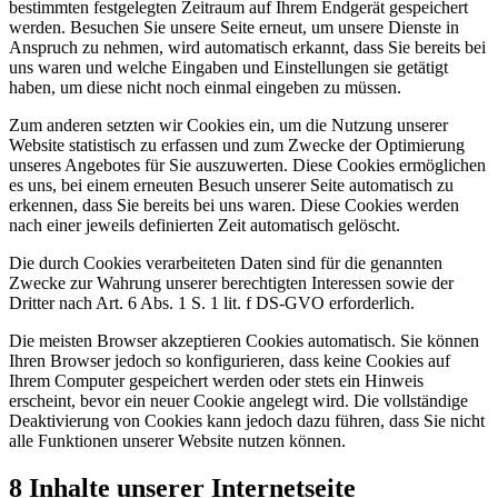
bestimmten festgelegten Zeitraum auf Ihrem Endgerät gespeichert
werden. Besuchen Sie unsere Seite erneut, um unsere Dienste in
Anspruch zu nehmen, wird automatisch erkannt, dass Sie bereits bei
uns waren und welche Eingaben und Einstellungen sie getätigt
haben, um diese nicht noch einmal eingeben zu müssen.
Zum anderen setzten wir Cookies ein, um die Nutzung unserer
Website statistisch zu erfassen und zum Zwecke der Optimierung
unseres Angebotes für Sie auszuwerten. Diese Cookies ermöglichen
es uns, bei einem erneuten Besuch unserer Seite automatisch zu
erkennen, dass Sie bereits bei uns waren. Diese Cookies werden
nach einer jeweils definierten Zeit automatisch gelöscht.
Die durch Cookies verarbeiteten Daten sind für die genannten
Zwecke zur Wahrung unserer berechtigten Interessen sowie der
Dritter nach Art. 6 Abs. 1 S. 1 lit. f DS-GVO erforderlich.
Die meisten Browser akzeptieren Cookies automatisch. Sie können
Ihren Browser jedoch so konfigurieren, dass keine Cookies auf
Ihrem Computer gespeichert werden oder stets ein Hinweis
erscheint, bevor ein neuer Cookie angelegt wird. Die vollständige
Deaktivierung von Cookies kann jedoch dazu führen, dass Sie nicht
alle Funktionen unserer Website nutzen können.
8 Inhalte unserer Internetseite