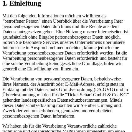
1. Einleitung
Mit den folgenden Informationen möchten wir Ihnen als
"betroffener Person" einen Überblick über die Verarbeitung Ihrer
personenbezogenen Daten durch uns und Ihre Rechte aus dem
Datenschutzgesetzen geben. Eine Nutzung unserer Internetseiten ist
grundsätzlich ohne Eingabe personenbezogener Daten möglich.
Sofern Sie besondere Services unseres Unternehmens über unsere
Internetseite in Anspruch nehmen möchten, könnte jedoch eine
Verarbeitung personenbezogener Daten erforderlich werden. Ist die
Verarbeitung personenbezogener Daten erforderlich und besteht für
eine solche Verarbeitung keine gesetzliche Grundlage, holen wir
generell eine Einwilligung von Ihnen ein.
Die Verarbeitung von personenbezogener Daten, beispielsweise
Ihres Namens, der Anschrift oder E-Mail-Adresse, erfolgt stets im
Einklang mit der Datenschutz-Grundverordnung (DS-GVO) und in
Übereinstimmung mit den für die "Ticket Scharf GmbH & Co. KG"
geltenden landesspezifischen Datenschutzbestimmungen. Mittels
dieser Datenschutzerklärung möchten wir Sie über Umfang und
Zweck der von uns erhobenen, genutzten und verarbeiteten
personenbezogenen Daten informieren.
Wir haben als für die Verarbeitung Verantwortliche zahlreiche
technische und organisatorische Maßnahmen umgesetzt, um einen