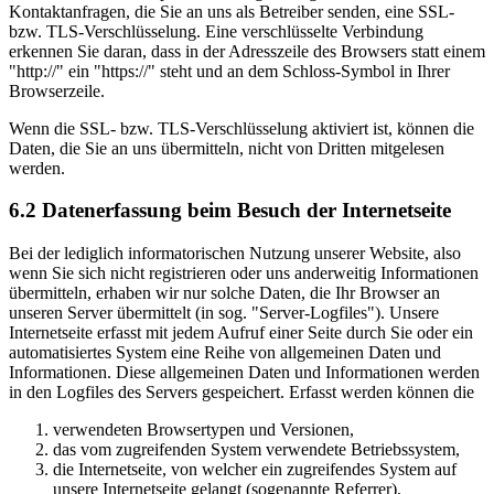
Kontaktanfragen, die Sie an uns als Betreiber senden, eine SSL-
bzw. TLS-Verschlüsselung. Eine verschlüsselte Verbindung
erkennen Sie daran, dass in der Adresszeile des Browsers statt einem
"http://" ein "https://" steht und an dem Schloss-Symbol in Ihrer
Browserzeile.
Wenn die SSL- bzw. TLS-Verschlüsselung aktiviert ist, können die
Daten, die Sie an uns übermitteln, nicht von Dritten mitgelesen
werden.
6.2 Datenerfassung beim Besuch der Internetseite
Bei der lediglich informatorischen Nutzung unserer Website, also
wenn Sie sich nicht registrieren oder uns anderweitig Informationen
übermitteln, erhaben wir nur solche Daten, die Ihr Browser an
unseren Server übermittelt (in sog. "Server-Logfiles"). Unsere
Internetseite erfasst mit jedem Aufruf einer Seite durch Sie oder ein
automatisiertes System eine Reihe von allgemeinen Daten und
Informationen. Diese allgemeinen Daten und Informationen werden
in den Logfiles des Servers gespeichert. Erfasst werden können die
verwendeten Browsertypen und Versionen,
das vom zugreifenden System verwendete Betriebssystem,
die Internetseite, von welcher ein zugreifendes System auf
unsere Internetseite gelangt (sogenannte Referrer),