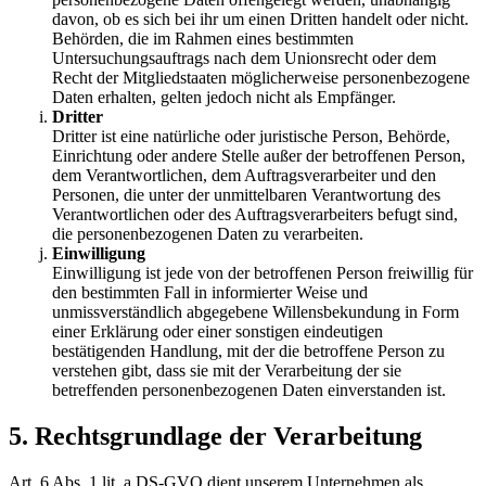
davon, ob es sich bei ihr um einen Dritten handelt oder nicht.
Behörden, die im Rahmen eines bestimmten
Untersuchungsauftrags nach dem Unionsrecht oder dem
Recht der Mitgliedstaaten möglicherweise personenbezogene
Daten erhalten, gelten jedoch nicht als Empfänger.
Dritter
Dritter ist eine natürliche oder juristische Person, Behörde,
Einrichtung oder andere Stelle außer der betroffenen Person,
dem Verantwortlichen, dem Auftragsverarbeiter und den
Personen, die unter der unmittelbaren Verantwortung des
Verantwortlichen oder des Auftragsverarbeiters befugt sind,
die personenbezogenen Daten zu verarbeiten.
Einwilligung
Einwilligung ist jede von der betroffenen Person freiwillig für
den bestimmten Fall in informierter Weise und
unmissverständlich abgegebene Willensbekundung in Form
einer Erklärung oder einer sonstigen eindeutigen
bestätigenden Handlung, mit der die betroffene Person zu
verstehen gibt, dass sie mit der Verarbeitung der sie
betreffenden personenbezogenen Daten einverstanden ist.
5. Rechtsgrundlage der Verarbeitung
Art. 6 Abs. 1 lit. a DS-GVO dient unserem Unternehmen als