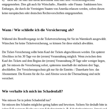
b) diese auf Sie oder uns direkt anwendbar sind oder dem Versicherungsschutz
entgegenstehen. Dies gilt auch für Wirtschafts-, Handels- oder Finanz- Sanktionen bzw.
Embargos, die durch die Vereinigten Staaten von Amerika erlassen werden, sofern diesen
keine europäischen oder deutschen Rechtsvorschriften entgegenstehen.
Wann / Wie schließe ich die Versicherung ab?
Während des Bestellvorgangs ist die Ticketversicherung für Sie im Warenkorb ausgewählt.
Wünschen Sie keine Ticketversicherung, so können Sie diese einfach abwählen.
Die Ticket-Versicherung sollte beim Kauf der Tickets abgeschlossen werden. Ein späterer
Abschluss ist bis 30 Tage vor der (ersten) Veranstaltung möglich. Wenn zwischen dem
Kauf des Tickets und dem Beginn der (ersten) Veranstaltung 29 Tage oder weniger liegen,
gilt: Sie müssen die Versicherung sofort, spätestens innerhalb der nächsten drei Tage,
abschließen. Der Versicherungsschutz gilt nur für die Eintritts- / Dauerkarte bzw. das
Abonnement. Die Kosten für die An- und Abreise sowie die Übernachtung sind nicht
versichert.
Wie verhalte ich mich im Schadenfall?
Was müssen Sie in jedem Schadenfall tun?
Sie müssen den Schaden möglichst gering halten und beweisen. Sichern Sie deshalb bitte in