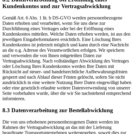
Kundenkontos und zur Vertragsabwicklung
Gemäß Art. 6 Abs. 1 lit. b DS-GVO werden personenbezogene
Daten erhoben und verarbeitet, wenn Sie uns diese zur
Durchführung eines Vertrages oder bei der Eröffnung eines
Kundenkontos mitteilen. Welche Daten erhoben werden, ist aus den
jeweiligen Eingabeformularen ersichtlich. Eine Löschung Ihres
Kundenkontos ist jederzeit möglich und kann durch eine Nachricht
an die o.g. Adresse des Verantwortlichen erfolgen. Wir speichern
und verwenden die von Ihnen mitgeteilten Daten zur
Vertragsabwicklung. Nach vollständiger Abwicklung des Vertrages
oder Löschung Ihres Kundenkontos werden Ihre Daten mit
Rücksicht auf steuer- und handelsrechtliche Aufbewahrungsfristen
gesperrt und nach Ablauf dieser Fristen gelöscht, sofern Sie nicht
ausdrücklich in eine weitere Nutzung Ihrer Daten eingewilligt haben
oder eine gesetzlich erlaubte weitere Datenverwendung von unserer
Seite vorbehalten wurde, über die wir Sie nachstehend entsprechend
informieren.
8.3 Datenverarbeitung zur Bestellabwicklung
Die von uns erhobenen personenbezogenen Daten werden im
Rahmen der Vertragsabwicklung an das mit der Lieferung
beauftragte Transportunternehmen weitergegeben, soweit dies zur