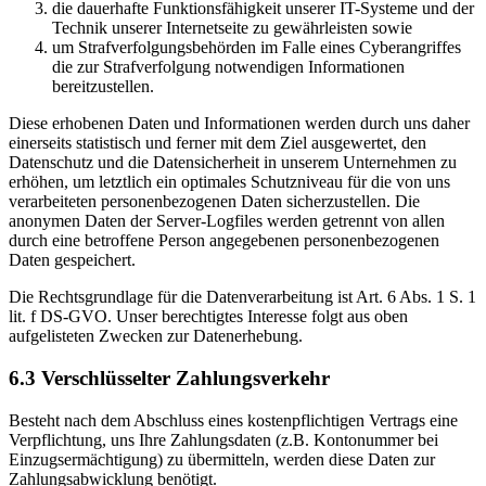
die dauerhafte Funktionsfähigkeit unserer IT-Systeme und der
Technik unserer Internetseite zu gewährleisten sowie
um Strafverfolgungsbehörden im Falle eines Cyberangriffes
die zur Strafverfolgung notwendigen Informationen
bereitzustellen.
Diese erhobenen Daten und Informationen werden durch uns daher
einerseits statistisch und ferner mit dem Ziel ausgewertet, den
Datenschutz und die Datensicherheit in unserem Unternehmen zu
erhöhen, um letztlich ein optimales Schutzniveau für die von uns
verarbeiteten personenbezogenen Daten sicherzustellen. Die
anonymen Daten der Server-Logfiles werden getrennt von allen
durch eine betroffene Person angegebenen personenbezogenen
Daten gespeichert.
Die Rechtsgrundlage für die Datenverarbeitung ist Art. 6 Abs. 1 S. 1
lit. f DS-GVO. Unser berechtigtes Interesse folgt aus oben
aufgelisteten Zwecken zur Datenerhebung.
6.3 Verschlüsselter Zahlungsverkehr
Besteht nach dem Abschluss eines kostenpflichtigen Vertrags eine
Verpflichtung, uns Ihre Zahlungsdaten (z.B. Kontonummer bei
Einzugsermächtigung) zu übermitteln, werden diese Daten zur
Zahlungsabwicklung benötigt.