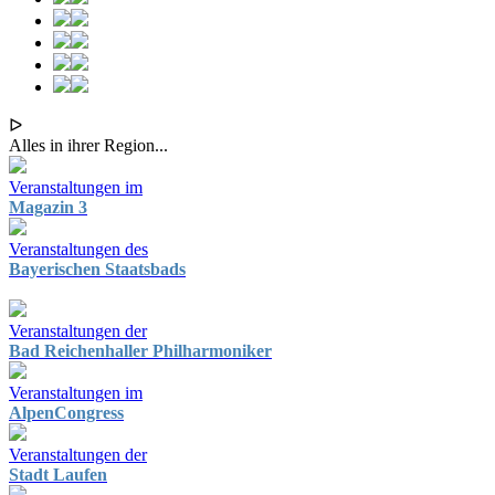
ᐅ
Alles in ihrer Region...
Veranstaltungen im
Magazin 3
Veranstaltungen des
Bayerischen Staatsbads
Veranstaltungen der
Bad Reichenhaller Philharmoniker
Veranstaltungen im
AlpenCongress
Veranstaltungen der
Stadt Laufen