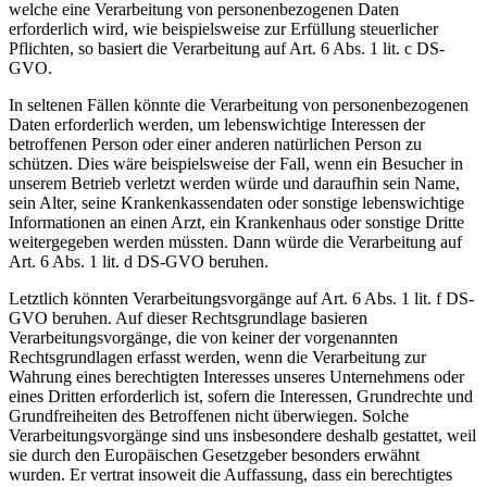
welche eine Verarbeitung von personenbezogenen Daten
erforderlich wird, wie beispielsweise zur Erfüllung steuerlicher
Pflichten, so basiert die Verarbeitung auf Art. 6 Abs. 1 lit. c DS-
GVO.
In seltenen Fällen könnte die Verarbeitung von personenbezogenen
Daten erforderlich werden, um lebenswichtige Interessen der
betroffenen Person oder einer anderen natürlichen Person zu
schützen. Dies wäre beispielsweise der Fall, wenn ein Besucher in
unserem Betrieb verletzt werden würde und daraufhin sein Name,
sein Alter, seine Krankenkassendaten oder sonstige lebenswichtige
Informationen an einen Arzt, ein Krankenhaus oder sonstige Dritte
weitergegeben werden müssten. Dann würde die Verarbeitung auf
Art. 6 Abs. 1 lit. d DS-GVO beruhen.
Letztlich könnten Verarbeitungsvorgänge auf Art. 6 Abs. 1 lit. f DS-
GVO beruhen. Auf dieser Rechtsgrundlage basieren
Verarbeitungsvorgänge, die von keiner der vorgenannten
Rechtsgrundlagen erfasst werden, wenn die Verarbeitung zur
Wahrung eines berechtigten Interesses unseres Unternehmens oder
eines Dritten erforderlich ist, sofern die Interessen, Grundrechte und
Grundfreiheiten des Betroffenen nicht überwiegen. Solche
Verarbeitungsvorgänge sind uns insbesondere deshalb gestattet, weil
sie durch den Europäischen Gesetzgeber besonders erwähnt
wurden. Er vertrat insoweit die Auffassung, dass ein berechtigtes