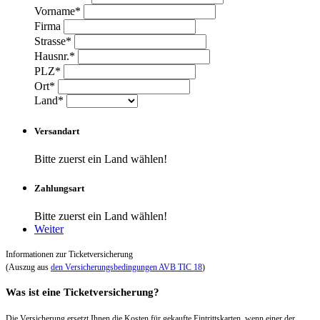
Vorname*
Firma
Strasse*
Hausnr.*
PLZ*
Ort*
Land*
Versandart
Bitte zuerst ein Land wählen!
Zahlungsart
Bitte zuerst ein Land wählen!
Weiter
Informationen zur Ticketversicherung
(Auszug aus
den Versicherungsbedingungen AVB TIC 18
)
Was ist eine Ticketversicherung?
Die Versicherung ersetzt Ihnen die Kosten für gekaufte Eintrittskarten, wenn einer der