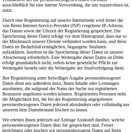
ausschließlich für eine interne Verwendung, die uns zuzurechnen ist,
nutzt.
Durch eine Registrierung auf unserer Internetseite wird ferner die
von Ihrem Internet-Service-Provider (ISP) vergebene IP-Adresse,
das Datum sowie die Uhrzeit der Registrierung gespeichert. Die
Speicherung dieser Daten erfolgt vor dem Hintergrund, dass nur so
der Missbrauch unserer Dienste verhindert werden kann, und diese
Daten im Bedarfsfall ermöglichen, begangene Straftaten
aufzuklären. Insofern ist die Speicherung dieser Daten zu unserer
Absicherung erforderlich. Eine Weitergabe dieser Daten an Dritte
erfolgt grundsätzlich nicht, sofern keine gesetzliche Pflicht zur
Weitergabe besteht oder die Weitergabe der Strafverfolgung dient.
Ihre Registrierung unter freiwilliger Angabe personenbezogener
Daten dient uns außerdem dazu, Ihnen Inhalte oder Leistungen
anzubieten, die aufgrund der Natur der Sache nur registrierten
Benutzern angeboten werden können. Registrierten Personen steht
die Möglichkeit frei, die bei der Registrierung angegebenen
personenbezogenen Daten jederzeit abzuändern oder vollständig aus
unserem dem Datenbestand löschen zu lassen.
Wir erteilen Ihnen jederzeit auf Anfrage Auskunft darüber, welche
personenbezogenen Daten über Sie gespeichert sind. Ferner
berichtigen oder löschen wir personenbezogene Daten auf Ihren