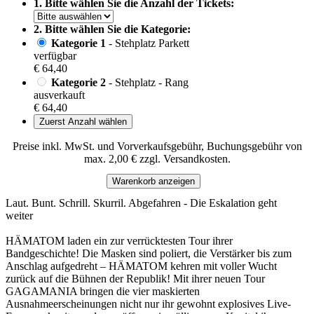
1. Bitte wählen Sie die Anzahl der Tickets:
2. Bitte wählen Sie die Kategorie:
Kategorie 1
- Stehplatz Parkett
verfügbar
€ 64,40
Kategorie 2
- Stehplatz - Rang
ausverkauft
€ 64,40
Zuerst Anzahl wählen
Preise inkl. MwSt. und Vorverkaufsgebühr, Buchungsgebühr von
max. 2,00 € zzgl. Versandkosten.
Warenkorb anzeigen
Laut. Bunt. Schrill. Skurril. Abgefahren - Die Eskalation geht
weiter
HÄMATOM laden ein zur verrücktesten Tour ihrer
Bandgeschichte! Die Masken sind poliert, die Verstärker bis zum
Anschlag aufgedreht – HÄMATOM kehren mit voller Wucht
zurück auf die Bühnen der Republik! Mit ihrer neuen Tour
GAGAMANIA bringen die vier maskierten
Ausnahmeerscheinungen nicht nur ihr gewohnt explosives Live-