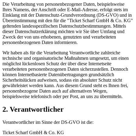
Die Verarbeitung von personenbezogener Daten, beispielsweise
Ihres Namens, der Anschrift oder E-Mail-Adresse, erfolgt stets im
Einklang mit der Datenschutz-Grundverordnung (DS-GVO) und in
Übereinstimmung mit den für die "Ticket Scharf GmbH & Co. KG"
geltenden landesspezifischen Datenschutzbestimmungen. Mittels
dieser Datenschutzerklärung möchten wir Sie über Umfang und
Zweck der von uns erhobenen, genutzten und verarbeiteten
personenbezogenen Daten informieren.
Wir haben als für die Verarbeitung Verantwortliche zahlreiche
technische und organisatorische Maßnahmen umgesetzt, um einen
möglichst lückenlosen Schutz der über diese Internetseite
verarbeiteten personenbezogenen Daten sicherzustellen. Dennoch
können Internetbasierte Datenübertragungen grundsätzlich
Sicherheitslücken aufweisen, sodass ein absoluter Schutz nicht
gewährleistet werden kann. Aus diesem Grund steht es Ihnen frei,
personenbezogene Daten auch auf alternativen Wegen,
beispielsweise telefonisch oder per Post, an uns zu übermitteln.
2. Verantwortlicher
Verantwortlicher im Sinne der DS-GVO ist die:
Ticket Scharf GmbH & Co. KG