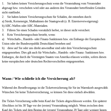
1. Sie haben keinen Versicherungsschutz wenn die Veranstaltung vom Veranstalter
abgesagt bzw. verschoben wird oder aus anderen den Veranstalter betreffenden Gründen
nicht stattfindet.
2. Sie haben keinen Versicherungsschutz für Schäden, die entstehen durch:
a) Streik, Kernenergie, Maßnahmen der Staatsgewalt (z. B. Einreiseverweigerung)
b) ABC-Waffen oder ABC-Materialien.
3. Führen Sie einen Schaden vorsätzlich herbei, ist dieser nicht versichert.
4. Kein Versicherungsschutz besteht, wenn:
a) Wirtschafts-, Handels- oder Finanz-Sanktionen bzw. ein Embargo der Europäischen
Union oder der Bundesrepublik Deutschland bestehen und
b) diese auf Sie oder uns direkt anwendbar sind oder dem Versicherungsschutz
entgegenstehen. Dies gilt auch für Wirtschafts-, Handels- oder Finanz- Sanktionen bzw.
Embargos, die durch die Vereinigten Staaten von Amerika erlassen werden, sofern diesen
keine europäischen oder deutschen Rechtsvorschriften entgegenstehen.
Wann / Wie schließe ich die Versicherung ab?
Während des Bestellvorgangs ist die Ticketversicherung für Sie im Warenkorb ausgewählt.
Wünschen Sie keine Ticketversicherung, so können Sie diese einfach abwählen.
Die Ticket-Versicherung sollte beim Kauf der Tickets abgeschlossen werden. Ein späterer
Abschluss ist bis 30 Tage vor der (ersten) Veranstaltung möglich. Wenn zwischen dem
Kauf des Tickets und dem Beginn der (ersten) Veranstaltung 29 Tage oder weniger liegen,