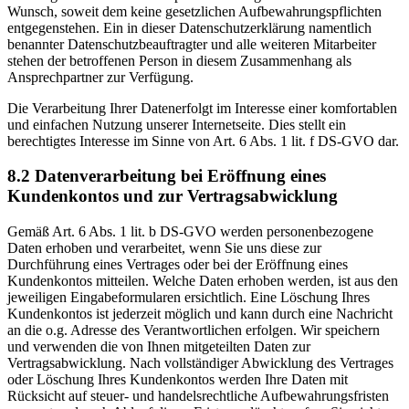
Wunsch, soweit dem keine gesetzlichen Aufbewahrungspflichten
entgegenstehen. Ein in dieser Datenschutzerklärung namentlich
benannter Datenschutzbeauftragter und alle weiteren Mitarbeiter
stehen der betroffenen Person in diesem Zusammenhang als
Ansprechpartner zur Verfügung.
Die Verarbeitung Ihrer Datenerfolgt im Interesse einer komfortablen
und einfachen Nutzung unserer Internetseite. Dies stellt ein
berechtigtes Interesse im Sinne von Art. 6 Abs. 1 lit. f DS-GVO dar.
8.2 Datenverarbeitung bei Eröffnung eines
Kundenkontos und zur Vertragsabwicklung
Gemäß Art. 6 Abs. 1 lit. b DS-GVO werden personenbezogene
Daten erhoben und verarbeitet, wenn Sie uns diese zur
Durchführung eines Vertrages oder bei der Eröffnung eines
Kundenkontos mitteilen. Welche Daten erhoben werden, ist aus den
jeweiligen Eingabeformularen ersichtlich. Eine Löschung Ihres
Kundenkontos ist jederzeit möglich und kann durch eine Nachricht
an die o.g. Adresse des Verantwortlichen erfolgen. Wir speichern
und verwenden die von Ihnen mitgeteilten Daten zur
Vertragsabwicklung. Nach vollständiger Abwicklung des Vertrages
oder Löschung Ihres Kundenkontos werden Ihre Daten mit
Rücksicht auf steuer- und handelsrechtliche Aufbewahrungsfristen