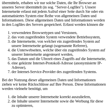
übermitteln, erhaben wir nur solche Daten, die Ihr Browser an
unseren Server übermittelt (in sog. "Server-Logfiles"). Unsere
Internetseite erfasst mit jedem Aufruf einer Seite durch Sie oder ein
automatisiertes System eine Reihe von allgemeinen Daten und
Informationen. Diese allgemeinen Daten und Informationen werden
in den Logfiles des Servers gespeichert. Erfasst werden können die
verwendeten Browsertypen und Versionen,
das vom zugreifenden System verwendete Betriebssystem,
die Internetseite, von welcher ein zugreifendes System auf
unsere Internetseite gelangt (sogenannte Referrer),
die Unterwebseiten, welche über ein zugreifendes System auf
unserer Internetseite angesteuert werden,
das Datum und die Uhrzeit eines Zugriffs auf die Internetseite,
eine gekürzte Internet-Protokoll-Adresse (anonymisierte IP-
Adresse),
der Internet-Service-Provider des zugreifenden Systems.
Bei der Nutzung dieser allgemeinen Daten und Informationen
ziehen wir keine Rückschlüsse auf Ihre Person. Diese Informationen
werden vielmehr benötigt, um
die Inhalte unserer Internetseite korrekt auszuliefern,
die Inhalte unserer Internetseite sowie die Werbung für diese
zu optimieren,