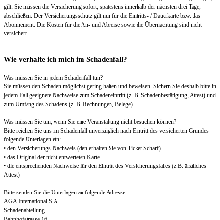
gilt: Sie müssen die Versicherung sofort, spätestens innerhalb der nächsten drei Tage,
abschließen. Der Versicherungsschutz gilt nur für die Eintritts- / Dauerkarte bzw. das
Abonnement. Die Kosten für die An- und Abreise sowie die Übernachtung sind nicht
versichert.
Wie verhalte ich mich im Schadenfall?
Was müssen Sie in jedem Schadenfall tun?
Sie müssen den Schaden möglichst gering halten und beweisen. Sichern Sie deshalb bitte in
jedem Fall geeignete Nachweise zum Schadeneintritt (z. B. Schadenbestätigung, Attest) und
zum Umfang des Schadens (z. B. Rechnungen, Belege).
Was müssen Sie tun, wenn Sie eine Veranstaltung nicht besuchen können?
Bitte reichen Sie uns im Schadenfall unverzüglich nach Eintritt des versicherten Grundes
folgende Unterlagen ein:
• den Versicherungs-Nachweis (den erhalten Sie von Ticket Scharf)
• das Original der nicht entwerteten Karte
• die entsprechenden Nachweise für den Eintritt des Versicherungsfalles (z.B. ärztliches
Attest)
Bitte senden Sie die Unterlagen an folgende Adresse:
AGA International S.A.
Schadenabteilung
Bahnhofstrasse 16