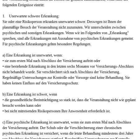
folgenden Ereignisse eintritt:
1. Unerwartete schwere Erkrankung:
Sie oder eine Risikoperson erkranken unerwartet schwer. Deswegen ist Ihnen der
planmäßige Besuch der Veranstaltung nicht zuzumuten. Wir unterscheiden zwischen
psychischen und sonstigen Erkrankungen. Wenn wir im Folgenden von „Erkrankung“
sprechen, sind alle Erkrankungen mit Ausnahme von psychischen Erkrankungen gemeint.
Für psychische Erkrankungen gelten besondere Regelungen.
a) Eine Erkrankung ist unerwartet, wenn:
• sie zum ersten Mal nach Abschluss der Versicherung auftritt oder
• eine bestehende Erkrankung in den letzten sechs Monaten vor Versicherungs-Abschluss
nicht behandelt wurde. Sie verschlechtert sich nach Abschluss der Versicherung.
Regelmäßige Untersuchungen zur Kontrolle oder Vorsorge sind keine Behandlung. Sie
haben keinen Einfluss auf den Versicherungsschutz.
b) Eine Erkrankung ist schwer, wenn
• die gesundheitliche Beeinträchtigung so stark ist, dass die Veranstaltung nicht wie geplant
besucht werden kann oder
• bei nicht mitreisenden Risikopersonen Ihre Anwesenheit erforderlich ist.
c) Eine psychische Erkrankung ist unerwartet, wenn sie zum ersten Mal nach Abschluss
der Versicherung auftritt. Der Schub oder die Verschlechterung einer chronischen
psychischen Erkrankung ist versichert, wenn die letzte Behandlung mindestens drei Jahre