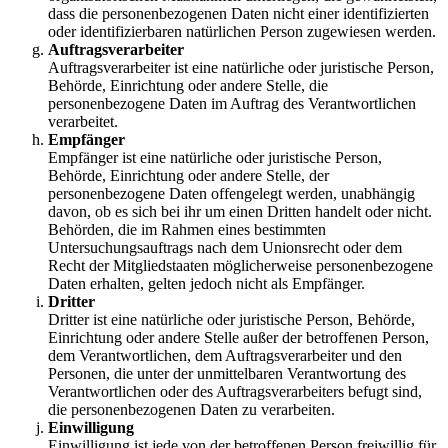
dass die personenbezogenen Daten nicht einer identifizierten
oder identifizierbaren natürlichen Person zugewiesen werden.
Auftragsverarbeiter
Auftragsverarbeiter ist eine natürliche oder juristische Person,
Behörde, Einrichtung oder andere Stelle, die
personenbezogene Daten im Auftrag des Verantwortlichen
verarbeitet.
Empfänger
Empfänger ist eine natürliche oder juristische Person,
Behörde, Einrichtung oder andere Stelle, der
personenbezogene Daten offengelegt werden, unabhängig
davon, ob es sich bei ihr um einen Dritten handelt oder nicht.
Behörden, die im Rahmen eines bestimmten
Untersuchungsauftrags nach dem Unionsrecht oder dem
Recht der Mitgliedstaaten möglicherweise personenbezogene
Daten erhalten, gelten jedoch nicht als Empfänger.
Dritter
Dritter ist eine natürliche oder juristische Person, Behörde,
Einrichtung oder andere Stelle außer der betroffenen Person,
dem Verantwortlichen, dem Auftragsverarbeiter und den
Personen, die unter der unmittelbaren Verantwortung des
Verantwortlichen oder des Auftragsverarbeiters befugt sind,
die personenbezogenen Daten zu verarbeiten.
Einwilligung
Einwilligung ist jede von der betroffenen Person freiwillig für