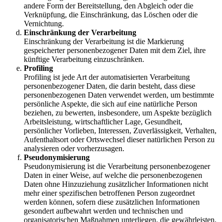
andere Form der Bereitstellung, den Abgleich oder die
Verknüpfung, die Einschränkung, das Löschen oder die
Vernichtung.
Einschränkung der Verarbeitung
Einschränkung der Verarbeitung ist die Markierung
gespeicherter personenbezogener Daten mit dem Ziel, ihre
künftige Verarbeitung einzuschränken.
Profiling
Profiling ist jede Art der automatisierten Verarbeitung
personenbezogener Daten, die darin besteht, dass diese
personenbezogenen Daten verwendet werden, um bestimmte
persönliche Aspekte, die sich auf eine natürliche Person
beziehen, zu bewerten, insbesondere, um Aspekte bezüglich
Arbeitsleistung, wirtschaftlicher Lage, Gesundheit,
persönlicher Vorlieben, Interessen, Zuverlässigkeit, Verhalten,
Aufenthaltsort oder Ortswechsel dieser natürlichen Person zu
analysieren oder vorherzusagen.
Pseudonymisierung
Pseudonymisierung ist die Verarbeitung personenbezogener
Daten in einer Weise, auf welche die personenbezogenen
Daten ohne Hinzuziehung zusätzlicher Informationen nicht
mehr einer spezifischen betroffenen Person zugeordnet
werden können, sofern diese zusätzlichen Informationen
gesondert aufbewahrt werden und technischen und
organisatorischen Maßnahmen unterliegen, die gewährleisten,