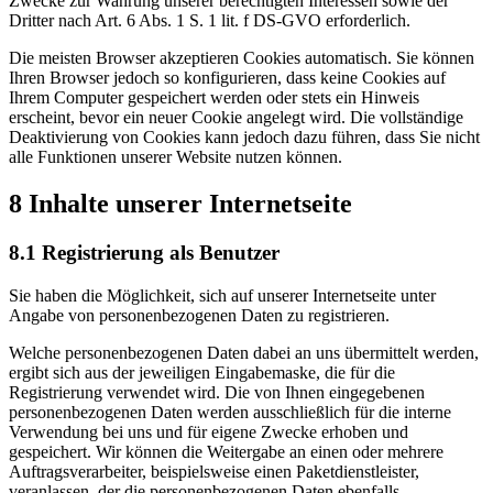
Zwecke zur Wahrung unserer berechtigten Interessen sowie der
Dritter nach Art. 6 Abs. 1 S. 1 lit. f DS-GVO erforderlich.
Die meisten Browser akzeptieren Cookies automatisch. Sie können
Ihren Browser jedoch so konfigurieren, dass keine Cookies auf
Ihrem Computer gespeichert werden oder stets ein Hinweis
erscheint, bevor ein neuer Cookie angelegt wird. Die vollständige
Deaktivierung von Cookies kann jedoch dazu führen, dass Sie nicht
alle Funktionen unserer Website nutzen können.
8 Inhalte unserer Internetseite
8.1 Registrierung als Benutzer
Sie haben die Möglichkeit, sich auf unserer Internetseite unter
Angabe von personenbezogenen Daten zu registrieren.
Welche personenbezogenen Daten dabei an uns übermittelt werden,
ergibt sich aus der jeweiligen Eingabemaske, die für die
Registrierung verwendet wird. Die von Ihnen eingegebenen
personenbezogenen Daten werden ausschließlich für die interne
Verwendung bei uns und für eigene Zwecke erhoben und
gespeichert. Wir können die Weitergabe an einen oder mehrere
Auftragsverarbeiter, beispielsweise einen Paketdienstleister,
veranlassen, der die personenbezogenen Daten ebenfalls