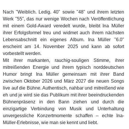
Nach "Weiblich. Ledig. 40" sowie "48" und ihrem letzten
Werk "55", das nur wenige Wochen nach Veröffentlichung
mit einem Gold-Award veredelt wurde, bleibt Ina Müller
ihrer Erfolgsformel treu und widmet auch ihrem nächsten
Lebensabschnitt ein eigenes Album. Ina Müller "6.0"
erscheint am 14. November 2025 und kann ab sofort
vorbestellt werden.
Mit ihrer markanten, rauchig-souligen Stimme, ihrer
mitreißenden Energie und ihrem typisch norddeutschen
Humor bringt Ina Müller gemeinsam mit ihrer Band
zwischen Oktober 2026 und März 2027 die neuen Songs
live auf die Bühne. Authentisch, nahbar und mitreißend wie
eh und je wird sie das Publikum mit ihrer beeindruckenden
Bühnenpräsenz in den Bann ziehen und durch die
einzigartige Verbindung von Musik und Unterhaltung
unvergessliche Konzertmomente schaffen – echte Ina-
Müller-Erlebnisse, wie man sie kennt und liebt.