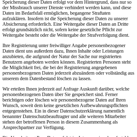
Speicherung dieser Daten erfolgt vor dem Hintergrund, dass nur so
der Missbrauch unserer Dienste verhindert werden kann, und diese
Daten im Bedarfsfall ermöglichen, begangene Straftaten
aufzuklären. Insofern ist die Speicherung dieser Daten zu unserer
Absicherung erforderlich. Eine Weitergabe dieser Daten an Dritte
erfolgt grundsätzlich nicht, sofern keine gesetzliche Pflicht zur
Weitergabe besteht oder die Weitergabe der Strafverfolgung dient.
Ihre Registrierung unter freiwilliger Angabe personenbezogener
Daten dient uns außerdem dazu, Ihnen Inhalte oder Leistungen
anzubieten, die aufgrund der Natur der Sache nur registrierten
Benutzern angeboten werden können. Registrierten Personen steht
die Möglichkeit frei, die bei der Registrierung angegebenen
personenbezogenen Daten jederzeit abzuändern oder vollständig aus
unserem dem Datenbestand löschen zu lassen.
Wir erteilen Ihnen jederzeit auf Anfrage Auskunft darüber, welche
personenbezogenen Daten über Sie gespeichert sind. Ferner
berichtigen oder löschen wir personenbezogene Daten auf Ihren
Wunsch, soweit dem keine gesetzlichen Aufbewahrungspflichten
entgegenstehen. Ein in dieser Datenschutzerklärung namentlich
benannter Datenschutzbeauftragter und alle weiteren Mitarbeiter
stehen der betroffenen Person in diesem Zusammenhang als
Ansprechpartner zur Verfügung.