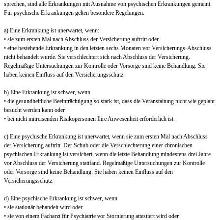
sprechen, sind alle Erkrankungen mit Ausnahme von psychischen Erkrankungen gemeint.
Für psychische Erkrankungen gelten besondere Regelungen.
a) Eine Erkrankung ist unerwartet, wenn:
• sie zum ersten Mal nach Abschluss der Versicherung auftritt oder
• eine bestehende Erkrankung in den letzten sechs Monaten vor Versicherungs-Abschluss
nicht behandelt wurde. Sie verschlechtert sich nach Abschluss der Versicherung.
Regelmäßige Untersuchungen zur Kontrolle oder Vorsorge sind keine Behandlung. Sie
haben keinen Einfluss auf den Versicherungsschutz.
b) Eine Erkrankung ist schwer, wenn
• die gesundheitliche Beeinträchtigung so stark ist, dass die Veranstaltung nicht wie geplant
besucht werden kann oder
• bei nicht mitreisenden Risikopersonen Ihre Anwesenheit erforderlich ist.
c) Eine psychische Erkrankung ist unerwartet, wenn sie zum ersten Mal nach Abschluss
der Versicherung auftritt. Der Schub oder die Verschlechterung einer chronischen
psychischen Erkrankung ist versichert, wenn die letzte Behandlung mindestens drei Jahre
vor Abschluss der Versicherung stattfand. Regelmäßige Untersuchungen zur Kontrolle
oder Vorsorge sind keine Behandlung. Sie haben keinen Einfluss auf den
Versicherungsschutz.
d) Eine psychische Erkrankung ist schwer, wenn
• sie stationär behandelt wird oder
• sie von einem Facharzt für Psychiatrie vor Stornierung attestiert wird oder