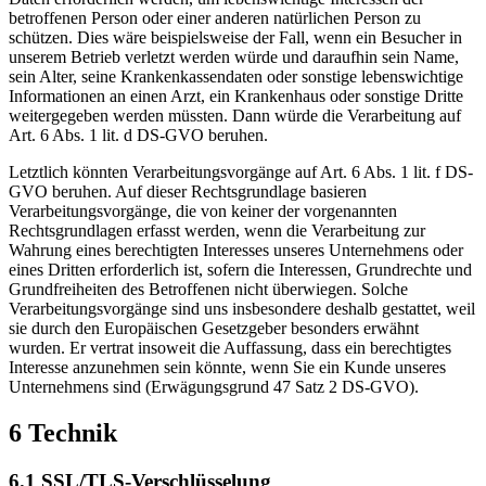
betroffenen Person oder einer anderen natürlichen Person zu
schützen. Dies wäre beispielsweise der Fall, wenn ein Besucher in
unserem Betrieb verletzt werden würde und daraufhin sein Name,
sein Alter, seine Krankenkassendaten oder sonstige lebenswichtige
Informationen an einen Arzt, ein Krankenhaus oder sonstige Dritte
weitergegeben werden müssten. Dann würde die Verarbeitung auf
Art. 6 Abs. 1 lit. d DS-GVO beruhen.
Letztlich könnten Verarbeitungsvorgänge auf Art. 6 Abs. 1 lit. f DS-
GVO beruhen. Auf dieser Rechtsgrundlage basieren
Verarbeitungsvorgänge, die von keiner der vorgenannten
Rechtsgrundlagen erfasst werden, wenn die Verarbeitung zur
Wahrung eines berechtigten Interesses unseres Unternehmens oder
eines Dritten erforderlich ist, sofern die Interessen, Grundrechte und
Grundfreiheiten des Betroffenen nicht überwiegen. Solche
Verarbeitungsvorgänge sind uns insbesondere deshalb gestattet, weil
sie durch den Europäischen Gesetzgeber besonders erwähnt
wurden. Er vertrat insoweit die Auffassung, dass ein berechtigtes
Interesse anzunehmen sein könnte, wenn Sie ein Kunde unseres
Unternehmens sind (Erwägungsgrund 47 Satz 2 DS-GVO).
6 Technik
6.1 SSL/TLS-Verschlüsselung