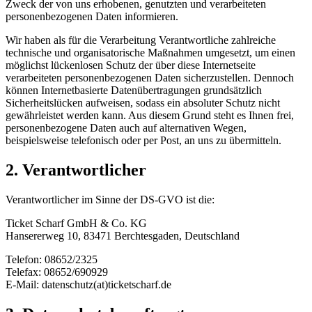
Zweck der von uns erhobenen, genutzten und verarbeiteten
personenbezogenen Daten informieren.
Wir haben als für die Verarbeitung Verantwortliche zahlreiche
technische und organisatorische Maßnahmen umgesetzt, um einen
möglichst lückenlosen Schutz der über diese Internetseite
verarbeiteten personenbezogenen Daten sicherzustellen. Dennoch
können Internetbasierte Datenübertragungen grundsätzlich
Sicherheitslücken aufweisen, sodass ein absoluter Schutz nicht
gewährleistet werden kann. Aus diesem Grund steht es Ihnen frei,
personenbezogene Daten auch auf alternativen Wegen,
beispielsweise telefonisch oder per Post, an uns zu übermitteln.
2. Verantwortlicher
Verantwortlicher im Sinne der DS-GVO ist die:
Ticket Scharf GmbH & Co. KG
Hansererweg 10, 83471 Berchtesgaden, Deutschland
Telefon: 08652/2325
Telefax: 08652/690929
E-Mail: datenschutz(at)ticketscharf.de