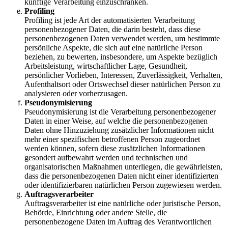
künftige Verarbeitung einzuschränken.
Profiling
Profiling ist jede Art der automatisierten Verarbeitung
personenbezogener Daten, die darin besteht, dass diese
personenbezogenen Daten verwendet werden, um bestimmte
persönliche Aspekte, die sich auf eine natürliche Person
beziehen, zu bewerten, insbesondere, um Aspekte bezüglich
Arbeitsleistung, wirtschaftlicher Lage, Gesundheit,
persönlicher Vorlieben, Interessen, Zuverlässigkeit, Verhalten,
Aufenthaltsort oder Ortswechsel dieser natürlichen Person zu
analysieren oder vorherzusagen.
Pseudonymisierung
Pseudonymisierung ist die Verarbeitung personenbezogener
Daten in einer Weise, auf welche die personenbezogenen
Daten ohne Hinzuziehung zusätzlicher Informationen nicht
mehr einer spezifischen betroffenen Person zugeordnet
werden können, sofern diese zusätzlichen Informationen
gesondert aufbewahrt werden und technischen und
organisatorischen Maßnahmen unterliegen, die gewährleisten,
dass die personenbezogenen Daten nicht einer identifizierten
oder identifizierbaren natürlichen Person zugewiesen werden.
Auftragsverarbeiter
Auftragsverarbeiter ist eine natürliche oder juristische Person,
Behörde, Einrichtung oder andere Stelle, die
personenbezogene Daten im Auftrag des Verantwortlichen