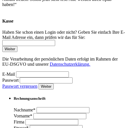
haben!“
Kasse
Haben Sie schon einen Login oder nicht? Geben Sie einfach Ihre E-
Mail Adresse ein, dann prüfen wir das für Sie:
Weiter
Die Verarbeitung der persönlichen Daten erfolgt im Rahmen der
EU-DSGVO und unserer
Datenschutzerklärung.
E-Mail
Passwort
Passwort vergessen
Weiter
Rechnungsanschrift
Nachname*
Vorname*
Firma
Strasse*