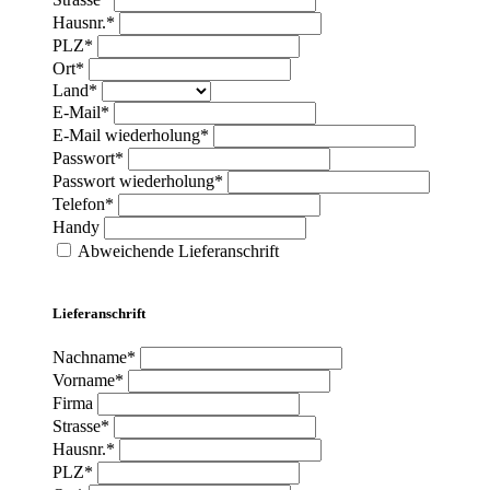
Hausnr.*
PLZ*
Ort*
Land*
E-Mail*
E-Mail wiederholung*
Passwort*
Passwort wiederholung*
Telefon*
Handy
Abweichende Lieferanschrift
Lieferanschrift
Nachname*
Vorname*
Firma
Strasse*
Hausnr.*
PLZ*