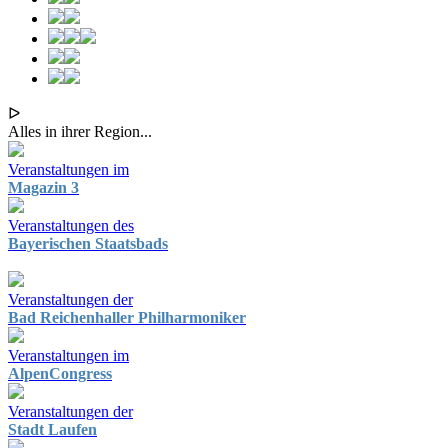
ᐅ
Alles in ihrer Region...
Veranstaltungen im
Magazin 3
Veranstaltungen des
Bayerischen Staatsbads
Veranstaltungen der
Bad Reichenhaller Philharmoniker
Veranstaltungen im
AlpenCongress
Veranstaltungen der
Stadt Laufen