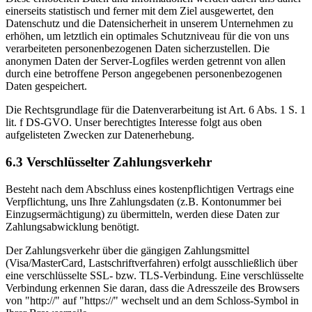
einerseits statistisch und ferner mit dem Ziel ausgewertet, den
Datenschutz und die Datensicherheit in unserem Unternehmen zu
erhöhen, um letztlich ein optimales Schutzniveau für die von uns
verarbeiteten personenbezogenen Daten sicherzustellen. Die
anonymen Daten der Server-Logfiles werden getrennt von allen
durch eine betroffene Person angegebenen personenbezogenen
Daten gespeichert.
Die Rechtsgrundlage für die Datenverarbeitung ist Art. 6 Abs. 1 S. 1
lit. f DS-GVO. Unser berechtigtes Interesse folgt aus oben
aufgelisteten Zwecken zur Datenerhebung.
6.3 Verschlüsselter Zahlungsverkehr
Besteht nach dem Abschluss eines kostenpflichtigen Vertrags eine
Verpflichtung, uns Ihre Zahlungsdaten (z.B. Kontonummer bei
Einzugsermächtigung) zu übermitteln, werden diese Daten zur
Zahlungsabwicklung benötigt.
Der Zahlungsverkehr über die gängigen Zahlungsmittel
(Visa/MasterCard, Lastschriftverfahren) erfolgt ausschließlich über
eine verschlüsselte SSL- bzw. TLS-Verbindung. Eine verschlüsselte
Verbindung erkennen Sie daran, dass die Adresszeile des Browsers
von "http://" auf "https://" wechselt und an dem Schloss-Symbol in