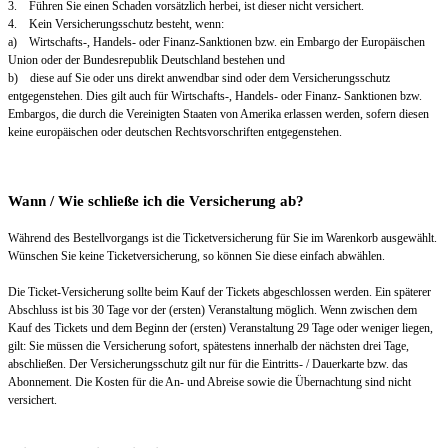
3. Führen Sie einen Schaden vorsätzlich herbei, ist dieser nicht versichert.
4. Kein Versicherungsschutz besteht, wenn:
a) Wirtschafts-, Handels- oder Finanz-Sanktionen bzw. ein Embargo der Europäischen
Union oder der Bundesrepublik Deutschland bestehen und
b) diese auf Sie oder uns direkt anwendbar sind oder dem Versicherungsschutz
entgegenstehen. Dies gilt auch für Wirtschafts-, Handels- oder Finanz- Sanktionen bzw.
Embargos, die durch die Vereinigten Staaten von Amerika erlassen werden, sofern diesen
keine europäischen oder deutschen Rechtsvorschriften entgegenstehen.
Wann / Wie schließe ich die Versicherung ab?
Während des Bestellvorgangs ist die Ticketversicherung für Sie im Warenkorb ausgewählt.
Wünschen Sie keine Ticketversicherung, so können Sie diese einfach abwählen.
Die Ticket-Versicherung sollte beim Kauf der Tickets abgeschlossen werden. Ein späterer
Abschluss ist bis 30 Tage vor der (ersten) Veranstaltung möglich. Wenn zwischen dem
Kauf des Tickets und dem Beginn der (ersten) Veranstaltung 29 Tage oder weniger liegen,
gilt: Sie müssen die Versicherung sofort, spätestens innerhalb der nächsten drei Tage,
abschließen. Der Versicherungsschutz gilt nur für die Eintritts- / Dauerkarte bzw. das
Abonnement. Die Kosten für die An- und Abreise sowie die Übernachtung sind nicht
versichert.