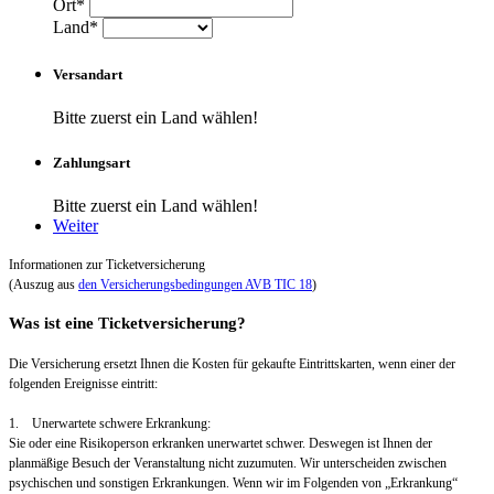
Ort*
Land*
Versandart
Bitte zuerst ein Land wählen!
Zahlungsart
Bitte zuerst ein Land wählen!
Weiter
Informationen zur Ticketversicherung
(Auszug aus
den Versicherungsbedingungen AVB TIC 18
)
Was ist eine Ticketversicherung?
Die Versicherung ersetzt Ihnen die Kosten für gekaufte Eintrittskarten, wenn einer der
folgenden Ereignisse eintritt:
1. Unerwartete schwere Erkrankung:
Sie oder eine Risikoperson erkranken unerwartet schwer. Deswegen ist Ihnen der
planmäßige Besuch der Veranstaltung nicht zuzumuten. Wir unterscheiden zwischen
psychischen und sonstigen Erkrankungen. Wenn wir im Folgenden von „Erkrankung“