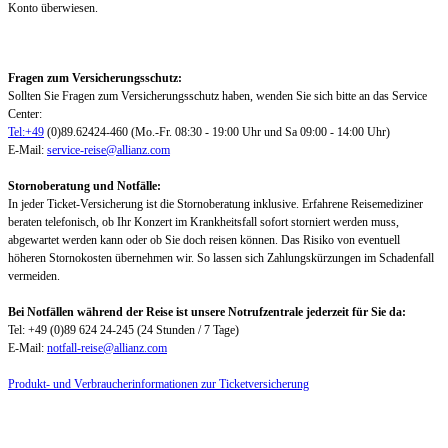
Konto überwiesen.
Fragen zum Versicherungsschutz:
Sollten Sie Fragen zum Versicherungsschutz haben, wenden Sie sich bitte an das Service
Center:
Tel:+49
(0)89.62424-460 (Mo.-Fr. 08:30 - 19:00 Uhr und Sa 09:00 - 14:00 Uhr)
E-Mail:
service-reise@allianz.com
Stornoberatung und Notfälle:
In jeder Ticket-Versicherung ist die Stornoberatung inklusive. Erfahrene Reisemediziner
beraten telefonisch, ob Ihr Konzert im Krankheitsfall sofort storniert werden muss,
abgewartet werden kann oder ob Sie doch reisen können. Das Risiko von eventuell
höheren Stornokosten übernehmen wir. So lassen sich Zahlungskürzungen im Schadenfall
vermeiden.
Bei Notfällen während der Reise ist unsere Notrufzentrale jederzeit für Sie da:
Tel: +49 (0)89 624 24-245 (24 Stunden / 7 Tage)
E-Mail:
notfall-reise@allianz.com
Produkt- und Verbraucherinformationen zur Ticketversicherung