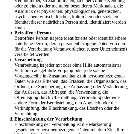
Kennnummer, zu Standortdaten, zu einer Online-Kennung
oder zu einem oder mehreren besonderen Merkmalen, die
Ausdruck der physischen, physiologischen, genetischen,
psychischen, wirtschaftlichen, kulturellen oder sozialen
Identität dieser natürlichen Person sind, identifiziert werden
kann.
Betroffene Person
Betroffene Person ist jede identifizierte oder identifizierbare
natürliche Person, deren personenbezogene Daten von dem
für die Verarbeitung Verantwortlichen (unser Unternehmen)
verarbeitet werden.
Verarbeitung
Verarbeitung ist jeder mit oder ohne Hilfe automatisierter
Verfahren ausgeführte Vorgang oder jede solche
Vorgangsreihe im Zusammenhang mit personenbezogenen
Daten wie das Erheben, das Erfassen, die Organisation, das
Ordnen, die Speicherung, die Anpassung oder Veränderung,
das Auslesen, das Abfragen, die Verwendung, die
Offenlegung durch Übermittlung, Verbreitung oder eine
andere Form der Bereitstellung, den Abgleich oder die
Verknüpfung, die Einschränkung, das Löschen oder die
Vernichtung.
Einschränkung der Verarbeitung
Einschränkung der Verarbeitung ist die Markierung
gespeicherter personenbezogener Daten mit dem Ziel, ihre