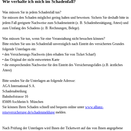
Wie verhalte ich mich im Schadenfall?
Was müssen Sie in jedem Schadenfall tun?
Sie müssen den Schaden möglichst gering halten und beweisen. Sichern Sie deshalb bitte in
jedem Fall geeignete Nachweise zum Schadeneintritt (z. B. Schadenbestätigung, Attest) und
zum Umfang des Schadens (z. B. Rechnungen, Belege).
Was müssen Sie tun, wenn Sie eine Veranstaltung nicht besuchen können?
Bitte reichen Sie uns im Schadenfall unverzüglich nach Eintritt des versicherten Grundes
folgende Unterlagen ein:
• den Versicherungs-Nachweis (den erhalten Sie von Ticket Scharf)
• das Original der nicht entwerteten Karte
• die entsprechenden Nachweise für den Eintritt des Versicherungsfalles (z.B. ärztliches
Attest)
Bitte senden Sie die Unterlagen an folgende Adresse:
AGA International S.A.
Schadenabteilung
Bahnhofstrasse 16
85609 Aschheim b. München
Sie können Ihren Schaden schnell und bequem online unter
www.allianz-
reiseversicherung.de/schadenmeldung
melden.
Nach Prüfung der Unterlagen wird Ihnen der Ticketwert auf das von Ihnen angegebene