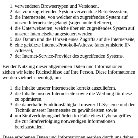
verwendeten Browsertypen und Versionen,
das vom zugreifenden System verwendete Betriebssystem,
die Internetseite, von welcher ein zugreifendes System auf
unsere Internetseite gelangt (sogenannte Referrer),
die Unterwebseiten, welche über ein zugreifendes System auf
unserer Internetseite angesteuert werden,
das Datum und die Uhrzeit eines Zugriffs auf die Internetseite,
eine gekürzte Internet-Protokoll-Adresse (anonymisierte IP-
Adresse),
der Internet-Service-Provider des zugreifenden Systems.
Bei der Nutzung dieser allgemeinen Daten und Informationen
ziehen wir keine Rückschlüsse auf Ihre Person. Diese Informationen
werden vielmehr benötigt, um
die Inhalte unserer Internetseite korrekt auszuliefern,
die Inhalte unserer Internetseite sowie die Werbung für diese
zu optimieren,
die dauerhafte Funktionsfähigkeit unserer IT-Systeme und der
Technik unserer Internetseite zu gewährleisten sowie
um Strafverfolgungsbehörden im Falle eines Cyberangriffes
die zur Strafverfolgung notwendigen Informationen
bereitzustellen.
Diese erhobenen Daten und Informationen werden durch uns daher