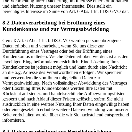
Die Verarbeitung Ihrer Datenerfolgt im Interesse einer komfortablen
und einfachen Nutzung unserer Internetseite. Dies stellt ein
berechtigtes Interesse im Sinne von Art. 6 Abs. 1 lit. f DS-GVO dar.
8.2 Datenverarbeitung bei Eröffnung eines
Kundenkontos und zur Vertragsabwicklung
Gemäß Art. 6 Abs. 1 lit. b DS-GVO werden personenbezogene
Daten erhoben und verarbeitet, wenn Sie uns diese zur
Durchführung eines Vertrages oder bei der Eröffnung eines
Kundenkontos mitteilen. Welche Daten erhoben werden, ist aus den
jeweiligen Eingabeformularen ersichtlich. Eine Löschung Ihres
Kundenkontos ist jederzeit möglich und kann durch eine Nachricht
an die o.g. Adresse des Verantwortlichen erfolgen. Wir speichern
und verwenden die von Ihnen mitgeteilten Daten zur
Vertragsabwicklung. Nach vollständiger Abwicklung des Vertrages
oder Löschung Ihres Kundenkontos werden Ihre Daten mit
Rücksicht auf steuer- und handelsrechtliche Aufbewahrungsfristen
gesperrt und nach Ablauf dieser Fristen gelöscht, sofern Sie nicht
ausdrücklich in eine weitere Nutzung Ihrer Daten eingewilligt haben
oder eine gesetzlich erlaubte weitere Datenverwendung von unserer
Seite vorbehalten wurde, über die wir Sie nachstehend entsprechend
informieren.
8.3 Datenverarbeitung zur Bestellabwicklung