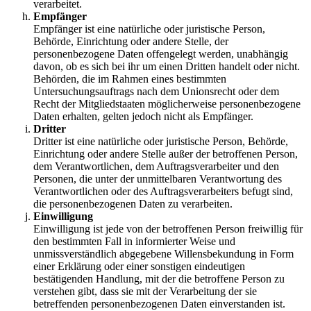
verarbeitet.
Empfänger
Empfänger ist eine natürliche oder juristische Person,
Behörde, Einrichtung oder andere Stelle, der
personenbezogene Daten offengelegt werden, unabhängig
davon, ob es sich bei ihr um einen Dritten handelt oder nicht.
Behörden, die im Rahmen eines bestimmten
Untersuchungsauftrags nach dem Unionsrecht oder dem
Recht der Mitgliedstaaten möglicherweise personenbezogene
Daten erhalten, gelten jedoch nicht als Empfänger.
Dritter
Dritter ist eine natürliche oder juristische Person, Behörde,
Einrichtung oder andere Stelle außer der betroffenen Person,
dem Verantwortlichen, dem Auftragsverarbeiter und den
Personen, die unter der unmittelbaren Verantwortung des
Verantwortlichen oder des Auftragsverarbeiters befugt sind,
die personenbezogenen Daten zu verarbeiten.
Einwilligung
Einwilligung ist jede von der betroffenen Person freiwillig für
den bestimmten Fall in informierter Weise und
unmissverständlich abgegebene Willensbekundung in Form
einer Erklärung oder einer sonstigen eindeutigen
bestätigenden Handlung, mit der die betroffene Person zu
verstehen gibt, dass sie mit der Verarbeitung der sie
betreffenden personenbezogenen Daten einverstanden ist.