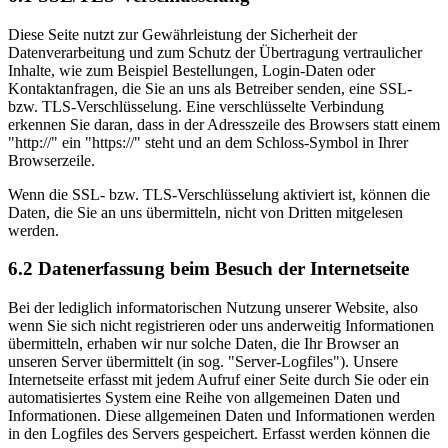
Diese Seite nutzt zur Gewährleistung der Sicherheit der
Datenverarbeitung und zum Schutz der Übertragung vertraulicher
Inhalte, wie zum Beispiel Bestellungen, Login-Daten oder
Kontaktanfragen, die Sie an uns als Betreiber senden, eine SSL-
bzw. TLS-Verschlüsselung. Eine verschlüsselte Verbindung
erkennen Sie daran, dass in der Adresszeile des Browsers statt einem
"http://" ein "https://" steht und an dem Schloss-Symbol in Ihrer
Browserzeile.
Wenn die SSL- bzw. TLS-Verschlüsselung aktiviert ist, können die
Daten, die Sie an uns übermitteln, nicht von Dritten mitgelesen
werden.
6.2 Datenerfassung beim Besuch der Internetseite
Bei der lediglich informatorischen Nutzung unserer Website, also
wenn Sie sich nicht registrieren oder uns anderweitig Informationen
übermitteln, erhaben wir nur solche Daten, die Ihr Browser an
unseren Server übermittelt (in sog. "Server-Logfiles"). Unsere
Internetseite erfasst mit jedem Aufruf einer Seite durch Sie oder ein
automatisiertes System eine Reihe von allgemeinen Daten und
Informationen. Diese allgemeinen Daten und Informationen werden
in den Logfiles des Servers gespeichert. Erfasst werden können die