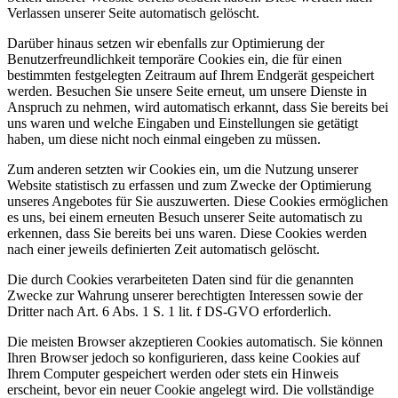
Verlassen unserer Seite automatisch gelöscht.
Darüber hinaus setzen wir ebenfalls zur Optimierung der
Benutzerfreundlichkeit temporäre Cookies ein, die für einen
bestimmten festgelegten Zeitraum auf Ihrem Endgerät gespeichert
werden. Besuchen Sie unsere Seite erneut, um unsere Dienste in
Anspruch zu nehmen, wird automatisch erkannt, dass Sie bereits bei
uns waren und welche Eingaben und Einstellungen sie getätigt
haben, um diese nicht noch einmal eingeben zu müssen.
Zum anderen setzten wir Cookies ein, um die Nutzung unserer
Website statistisch zu erfassen und zum Zwecke der Optimierung
unseres Angebotes für Sie auszuwerten. Diese Cookies ermöglichen
es uns, bei einem erneuten Besuch unserer Seite automatisch zu
erkennen, dass Sie bereits bei uns waren. Diese Cookies werden
nach einer jeweils definierten Zeit automatisch gelöscht.
Die durch Cookies verarbeiteten Daten sind für die genannten
Zwecke zur Wahrung unserer berechtigten Interessen sowie der
Dritter nach Art. 6 Abs. 1 S. 1 lit. f DS-GVO erforderlich.
Die meisten Browser akzeptieren Cookies automatisch. Sie können
Ihren Browser jedoch so konfigurieren, dass keine Cookies auf
Ihrem Computer gespeichert werden oder stets ein Hinweis
erscheint, bevor ein neuer Cookie angelegt wird. Die vollständige