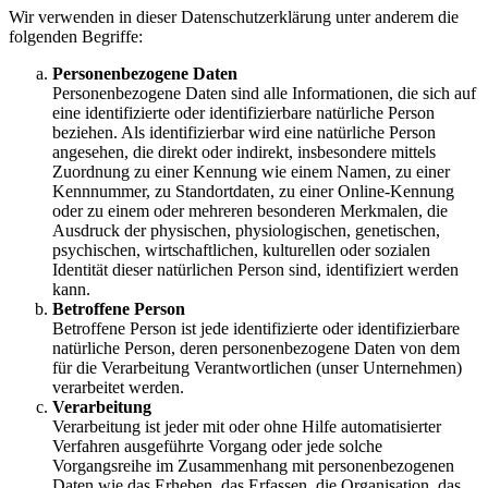
Wir verwenden in dieser Datenschutzerklärung unter anderem die
folgenden Begriffe:
Personenbezogene Daten
Personenbezogene Daten sind alle Informationen, die sich auf
eine identifizierte oder identifizierbare natürliche Person
beziehen. Als identifizierbar wird eine natürliche Person
angesehen, die direkt oder indirekt, insbesondere mittels
Zuordnung zu einer Kennung wie einem Namen, zu einer
Kennnummer, zu Standortdaten, zu einer Online-Kennung
oder zu einem oder mehreren besonderen Merkmalen, die
Ausdruck der physischen, physiologischen, genetischen,
psychischen, wirtschaftlichen, kulturellen oder sozialen
Identität dieser natürlichen Person sind, identifiziert werden
kann.
Betroffene Person
Betroffene Person ist jede identifizierte oder identifizierbare
natürliche Person, deren personenbezogene Daten von dem
für die Verarbeitung Verantwortlichen (unser Unternehmen)
verarbeitet werden.
Verarbeitung
Verarbeitung ist jeder mit oder ohne Hilfe automatisierter
Verfahren ausgeführte Vorgang oder jede solche
Vorgangsreihe im Zusammenhang mit personenbezogenen
Daten wie das Erheben, das Erfassen, die Organisation, das