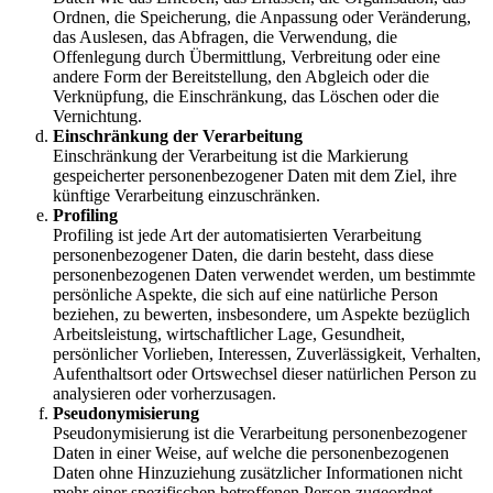
Ordnen, die Speicherung, die Anpassung oder Veränderung,
das Auslesen, das Abfragen, die Verwendung, die
Offenlegung durch Übermittlung, Verbreitung oder eine
andere Form der Bereitstellung, den Abgleich oder die
Verknüpfung, die Einschränkung, das Löschen oder die
Vernichtung.
Einschränkung der Verarbeitung
Einschränkung der Verarbeitung ist die Markierung
gespeicherter personenbezogener Daten mit dem Ziel, ihre
künftige Verarbeitung einzuschränken.
Profiling
Profiling ist jede Art der automatisierten Verarbeitung
personenbezogener Daten, die darin besteht, dass diese
personenbezogenen Daten verwendet werden, um bestimmte
persönliche Aspekte, die sich auf eine natürliche Person
beziehen, zu bewerten, insbesondere, um Aspekte bezüglich
Arbeitsleistung, wirtschaftlicher Lage, Gesundheit,
persönlicher Vorlieben, Interessen, Zuverlässigkeit, Verhalten,
Aufenthaltsort oder Ortswechsel dieser natürlichen Person zu
analysieren oder vorherzusagen.
Pseudonymisierung
Pseudonymisierung ist die Verarbeitung personenbezogener
Daten in einer Weise, auf welche die personenbezogenen
Daten ohne Hinzuziehung zusätzlicher Informationen nicht
mehr einer spezifischen betroffenen Person zugeordnet