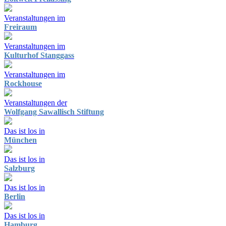
Veranstaltungen im
Freiraum
Veranstaltungen im
Kulturhof Stanggass
Veranstaltungen im
Rockhouse
Veranstaltungen der
Wolfgang Sawallisch Stiftung
Das ist los in
München
Das ist los in
Salzburg
Das ist los in
Berlin
Das ist los in
Hamburg