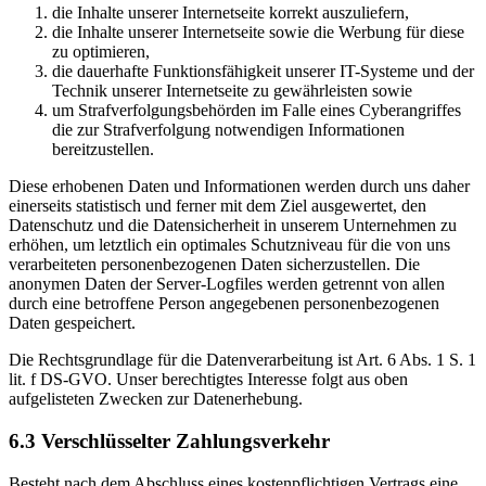
die Inhalte unserer Internetseite korrekt auszuliefern,
die Inhalte unserer Internetseite sowie die Werbung für diese
zu optimieren,
die dauerhafte Funktionsfähigkeit unserer IT-Systeme und der
Technik unserer Internetseite zu gewährleisten sowie
um Strafverfolgungsbehörden im Falle eines Cyberangriffes
die zur Strafverfolgung notwendigen Informationen
bereitzustellen.
Diese erhobenen Daten und Informationen werden durch uns daher
einerseits statistisch und ferner mit dem Ziel ausgewertet, den
Datenschutz und die Datensicherheit in unserem Unternehmen zu
erhöhen, um letztlich ein optimales Schutzniveau für die von uns
verarbeiteten personenbezogenen Daten sicherzustellen. Die
anonymen Daten der Server-Logfiles werden getrennt von allen
durch eine betroffene Person angegebenen personenbezogenen
Daten gespeichert.
Die Rechtsgrundlage für die Datenverarbeitung ist Art. 6 Abs. 1 S. 1
lit. f DS-GVO. Unser berechtigtes Interesse folgt aus oben
aufgelisteten Zwecken zur Datenerhebung.
6.3 Verschlüsselter Zahlungsverkehr
Besteht nach dem Abschluss eines kostenpflichtigen Vertrags eine