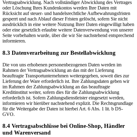
Vertragsabwicklung. Nach vollständiger Abwicklung des Vertrages
oder Löschung Ihres Kundenkontos werden Ihre Daten mit
Rücksicht auf steuer- und handelsrechtliche Aufbewahrungsfristen
gesperrt und nach Ablauf dieser Fristen gelöscht, sofern Sie nicht
ausdrücklich in eine weitere Nutzung Ihrer Daten eingewilligt haben
oder eine gesetzlich erlaubte weitere Datenverwendung von unserer
Seite vorbehalten wurde, über die wir Sie nachstehend entsprechend
informieren.
8.3 Datenverarbeitung zur Bestellabwicklung
Die von uns erhobenen personenbezogenen Daten werden im
Rahmen der Vertragsabwicklung an das mit der Lieferung
beauftragte Transportunternehmen weitergegeben, soweit dies zur
Lieferung der Ware erforderlich ist. Ihre Zahlungsdaten geben wir
im Rahmen der Zahlungsabwicklung an das beauftragte
Kreditinstitut weiter, sofern dies für die Zahlungsabwicklung
erforderlich ist. Sofern Zahlungsdienstleister eingesetzt werden,
informieren wir hierüber nachstehend explizit. Die Rechtsgrundlage
für die Weitergabe der Daten ist hierbei Art. 6 Abs. 1 lit. b DS-
GVO.
8.4 Vertragsabschlüsse bei Online-Shop, Händler
und Warenversand