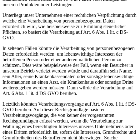
unseren Produkten oder Leistungen.
Unterliegt unser Unternehmen einer rechtlichen Verpflichtung durch
welche eine Verarbeitung von personenbezogenen Daten
erforderlich wird, wie beispielsweise zur Erfüllung steuerlicher
Pflichten, so basiert die Verarbeitung auf Art. 6 Abs. 1 lit. c DS-
GVO.
In seltenen Fällen könnte die Verarbeitung von personenbezogenen
Daten erforderlich werden, um lebenswichtige Interessen der
betroffenen Person oder einer anderen natürlichen Person zu
schützen. Dies wäre beispielsweise der Fall, wenn ein Besucher in
unserem Betrieb verletzt werden würde und daraufhin sein Name,
sein Alter, seine Krankenkassendaten oder sonstige lebenswichtige
Informationen an einen Arzt, ein Krankenhaus oder sonstige Dritte
weitergegeben werden müssten. Dann würde die Verarbeitung auf
Art. 6 Abs. 1 lit. d DS-GVO beruhen.
Letztlich könnten Verarbeitungsvorgänge auf Art. 6 Abs. 1 lit. f DS-
GVO beruhen. Auf dieser Rechtsgrundlage basieren
Verarbeitungsvorgänge, die von keiner der vorgenannten
Rechtsgrundlagen erfasst werden, wenn die Verarbeitung zur
Wahrung eines berechtigten Interesses unseres Unternehmens oder
eines Dritten erforderlich ist, sofern die Interessen, Grundrechte und
Grundfreiheiten des Betroffenen nicht überwiegen. Solche