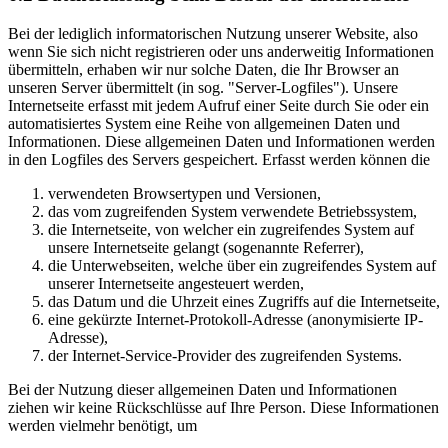
Bei der lediglich informatorischen Nutzung unserer Website, also
wenn Sie sich nicht registrieren oder uns anderweitig Informationen
übermitteln, erhaben wir nur solche Daten, die Ihr Browser an
unseren Server übermittelt (in sog. "Server-Logfiles"). Unsere
Internetseite erfasst mit jedem Aufruf einer Seite durch Sie oder ein
automatisiertes System eine Reihe von allgemeinen Daten und
Informationen. Diese allgemeinen Daten und Informationen werden
in den Logfiles des Servers gespeichert. Erfasst werden können die
verwendeten Browsertypen und Versionen,
das vom zugreifenden System verwendete Betriebssystem,
die Internetseite, von welcher ein zugreifendes System auf
unsere Internetseite gelangt (sogenannte Referrer),
die Unterwebseiten, welche über ein zugreifendes System auf
unserer Internetseite angesteuert werden,
das Datum und die Uhrzeit eines Zugriffs auf die Internetseite,
eine gekürzte Internet-Protokoll-Adresse (anonymisierte IP-
Adresse),
der Internet-Service-Provider des zugreifenden Systems.
Bei der Nutzung dieser allgemeinen Daten und Informationen
ziehen wir keine Rückschlüsse auf Ihre Person. Diese Informationen
werden vielmehr benötigt, um