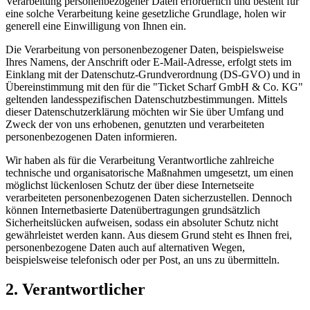
Verarbeitung personenbezogener Daten erforderlich und besteht für
eine solche Verarbeitung keine gesetzliche Grundlage, holen wir
generell eine Einwilligung von Ihnen ein.
Die Verarbeitung von personenbezogener Daten, beispielsweise
Ihres Namens, der Anschrift oder E-Mail-Adresse, erfolgt stets im
Einklang mit der Datenschutz-Grundverordnung (DS-GVO) und in
Übereinstimmung mit den für die "Ticket Scharf GmbH & Co. KG"
geltenden landesspezifischen Datenschutzbestimmungen. Mittels
dieser Datenschutzerklärung möchten wir Sie über Umfang und
Zweck der von uns erhobenen, genutzten und verarbeiteten
personenbezogenen Daten informieren.
Wir haben als für die Verarbeitung Verantwortliche zahlreiche
technische und organisatorische Maßnahmen umgesetzt, um einen
möglichst lückenlosen Schutz der über diese Internetseite
verarbeiteten personenbezogenen Daten sicherzustellen. Dennoch
können Internetbasierte Datenübertragungen grundsätzlich
Sicherheitslücken aufweisen, sodass ein absoluter Schutz nicht
gewährleistet werden kann. Aus diesem Grund steht es Ihnen frei,
personenbezogene Daten auch auf alternativen Wegen,
beispielsweise telefonisch oder per Post, an uns zu übermitteln.
2. Verantwortlicher