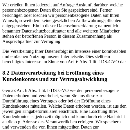
Wir erteilen Ihnen jederzeit auf Anfrage Auskunft darüber, welche
personenbezogenen Daten über Sie gespeichert sind. Ferner
berichtigen oder löschen wir personenbezogene Daten auf Ihren
Wunsch, soweit dem keine gesetzlichen Aufbewahrungspflichten
entgegenstehen. Ein in dieser Datenschutzerklärung namentlich
benannter Datenschutzbeauftragter und alle weiteren Mitarbeiter
stehen der betroffenen Person in diesem Zusammenhang als
Ansprechpartner zur Verfügung.
Die Verarbeitung Ihrer Datenerfolgt im Interesse einer komfortablen
und einfachen Nutzung unserer Internetseite. Dies stellt ein
berechtigtes Interesse im Sinne von Art. 6 Abs. 1 lit. f DS-GVO dar.
8.2 Datenverarbeitung bei Eröffnung eines
Kundenkontos und zur Vertragsabwicklung
Gemäß Art. 6 Abs. 1 lit. b DS-GVO werden personenbezogene
Daten erhoben und verarbeitet, wenn Sie uns diese zur
Durchführung eines Vertrages oder bei der Eröffnung eines
Kundenkontos mitteilen. Welche Daten erhoben werden, ist aus den
jeweiligen Eingabeformularen ersichtlich. Eine Löschung Ihres
Kundenkontos ist jederzeit möglich und kann durch eine Nachricht
an die o.g. Adresse des Verantwortlichen erfolgen. Wir speichern
und verwenden die von Ihnen mitgeteilten Daten zur