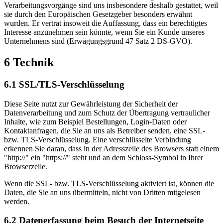
Verarbeitungsvorgänge sind uns insbesondere deshalb gestattet, weil
sie durch den Europäischen Gesetzgeber besonders erwähnt
wurden. Er vertrat insoweit die Auffassung, dass ein berechtigtes
Interesse anzunehmen sein könnte, wenn Sie ein Kunde unseres
Unternehmens sind (Erwägungsgrund 47 Satz 2 DS-GVO).
6 Technik
6.1 SSL/TLS-Verschlüsselung
Diese Seite nutzt zur Gewährleistung der Sicherheit der
Datenverarbeitung und zum Schutz der Übertragung vertraulicher
Inhalte, wie zum Beispiel Bestellungen, Login-Daten oder
Kontaktanfragen, die Sie an uns als Betreiber senden, eine SSL-
bzw. TLS-Verschlüsselung. Eine verschlüsselte Verbindung
erkennen Sie daran, dass in der Adresszeile des Browsers statt einem
"http://" ein "https://" steht und an dem Schloss-Symbol in Ihrer
Browserzeile.
Wenn die SSL- bzw. TLS-Verschlüsselung aktiviert ist, können die
Daten, die Sie an uns übermitteln, nicht von Dritten mitgelesen
werden.
6.2 Datenerfassung beim Besuch der Internetseite