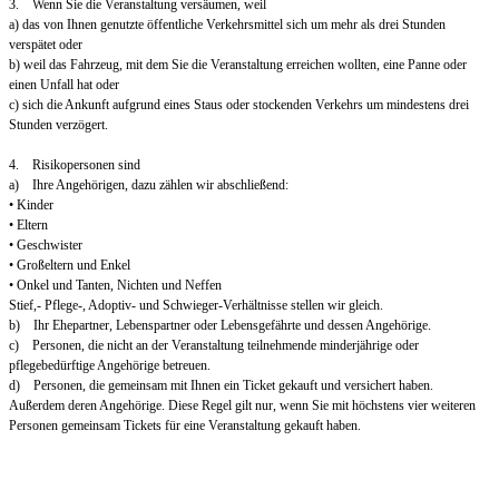
3. Wenn Sie die Veranstaltung versäumen, weil
a) das von Ihnen genutzte öffentliche Verkehrsmittel sich um mehr als drei Stunden
verspätet oder
b) weil das Fahrzeug, mit dem Sie die Veranstaltung erreichen wollten, eine Panne oder
einen Unfall hat oder
c) sich die Ankunft aufgrund eines Staus oder stockenden Verkehrs um mindestens drei
Stunden verzögert.
4. Risikopersonen sind
a) Ihre Angehörigen, dazu zählen wir abschließend:
• Kinder
• Eltern
• Geschwister
• Großeltern und Enkel
• Onkel und Tanten, Nichten und Neffen
Stief,- Pflege-, Adoptiv- und Schwieger-Verhältnisse stellen wir gleich.
b) Ihr Ehepartner, Lebenspartner oder Lebensgefährte und dessen Angehörige.
c) Personen, die nicht an der Veranstaltung teilnehmende minderjährige oder
pflegebedürftige Angehörige betreuen.
d) Personen, die gemeinsam mit Ihnen ein Ticket gekauft und versichert haben.
Außerdem deren Angehörige. Diese Regel gilt nur, wenn Sie mit höchstens vier weiteren
Personen gemeinsam Tickets für eine Veranstaltung gekauft haben.