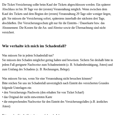
Die Ticket-Versicherung sollte beim Kauf der Tickets abgeschlossen werden. Ein späterer
Abschluss ist bis 30 Tage vor der (ersten) Veranstaltung möglich. Wenn zwischen dem
Kauf des Tickets und dem Beginn der (ersten) Veranstaltung 29 Tage oder weniger liegen,
gilt: Sie müssen die Versicherung sofort, spätestens innerhalb der nächsten drei Tage,
abschließen. Der Versicherungsschutz gilt nur für die Eintritts- / Dauerkarte bzw. das
Abonnement. Die Kosten für die An- und Abreise sowie die Übernachtung sind nicht
versichert.
Wie verhalte ich mich im Schadenfall?
Was müssen Sie in jedem Schadenfall tun?
Sie müssen den Schaden möglichst gering halten und beweisen. Sichern Sie deshalb bitte in
jedem Fall geeignete Nachweise zum Schadeneintritt (z. B. Schadenbestätigung, Attest) und
zum Umfang des Schadens (z. B. Rechnungen, Belege).
Was müssen Sie tun, wenn Sie eine Veranstaltung nicht besuchen können?
Bitte reichen Sie uns im Schadenfall unverzüglich nach Eintritt des versicherten Grundes
folgende Unterlagen ein:
• den Versicherungs-Nachweis (den erhalten Sie von Ticket Scharf)
• das Original der nicht entwerteten Karte
• die entsprechenden Nachweise für den Eintritt des Versicherungsfalles (z.B. ärztliches
Attest)