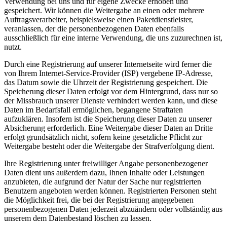
Verwendung bei uns und für eigene Zwecke erhoben und
gespeichert. Wir können die Weitergabe an einen oder mehrere
Auftragsverarbeiter, beispielsweise einen Paketdienstleister,
veranlassen, der die personenbezogenen Daten ebenfalls
ausschließlich für eine interne Verwendung, die uns zuzurechnen ist,
nutzt.
Durch eine Registrierung auf unserer Internetseite wird ferner die
von Ihrem Internet-Service-Provider (ISP) vergebene IP-Adresse,
das Datum sowie die Uhrzeit der Registrierung gespeichert. Die
Speicherung dieser Daten erfolgt vor dem Hintergrund, dass nur so
der Missbrauch unserer Dienste verhindert werden kann, und diese
Daten im Bedarfsfall ermöglichen, begangene Straftaten
aufzuklären. Insofern ist die Speicherung dieser Daten zu unserer
Absicherung erforderlich. Eine Weitergabe dieser Daten an Dritte
erfolgt grundsätzlich nicht, sofern keine gesetzliche Pflicht zur
Weitergabe besteht oder die Weitergabe der Strafverfolgung dient.
Ihre Registrierung unter freiwilliger Angabe personenbezogener
Daten dient uns außerdem dazu, Ihnen Inhalte oder Leistungen
anzubieten, die aufgrund der Natur der Sache nur registrierten
Benutzern angeboten werden können. Registrierten Personen steht
die Möglichkeit frei, die bei der Registrierung angegebenen
personenbezogenen Daten jederzeit abzuändern oder vollständig aus
unserem dem Datenbestand löschen zu lassen.