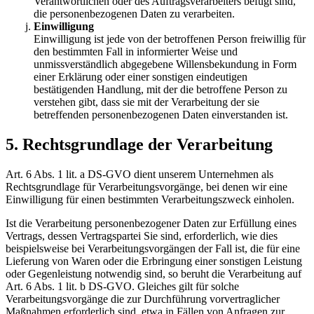
Verantwortlichen oder des Auftragsverarbeiters befugt sind,
die personenbezogenen Daten zu verarbeiten.
Einwilligung
Einwilligung ist jede von der betroffenen Person freiwillig für
den bestimmten Fall in informierter Weise und
unmissverständlich abgegebene Willensbekundung in Form
einer Erklärung oder einer sonstigen eindeutigen
bestätigenden Handlung, mit der die betroffene Person zu
verstehen gibt, dass sie mit der Verarbeitung der sie
betreffenden personenbezogenen Daten einverstanden ist.
5. Rechtsgrundlage der Verarbeitung
Art. 6 Abs. 1 lit. a DS-GVO dient unserem Unternehmen als
Rechtsgrundlage für Verarbeitungsvorgänge, bei denen wir eine
Einwilligung für einen bestimmten Verarbeitungszweck einholen.
Ist die Verarbeitung personenbezogener Daten zur Erfüllung eines
Vertrags, dessen Vertragspartei Sie sind, erforderlich, wie dies
beispielsweise bei Verarbeitungsvorgängen der Fall ist, die für eine
Lieferung von Waren oder die Erbringung einer sonstigen Leistung
oder Gegenleistung notwendig sind, so beruht die Verarbeitung auf
Art. 6 Abs. 1 lit. b DS-GVO. Gleiches gilt für solche
Verarbeitungsvorgänge die zur Durchführung vorvertraglicher
Maßnahmen erforderlich sind, etwa in Fällen von Anfragen zur