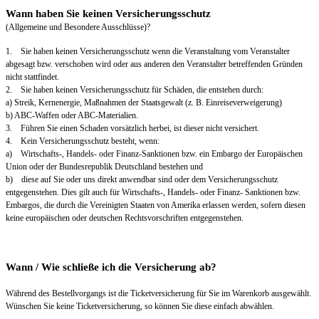
Wann haben Sie keinen Versicherungsschutz
(Allgemeine und Besondere Ausschlüsse)?
1. Sie haben keinen Versicherungsschutz wenn die Veranstaltung vom Veranstalter
abgesagt bzw. verschoben wird oder aus anderen den Veranstalter betreffenden Gründen
nicht stattfindet.
2. Sie haben keinen Versicherungsschutz für Schäden, die entstehen durch:
a) Streik, Kernenergie, Maßnahmen der Staatsgewalt (z. B. Einreiseverweigerung)
b) ABC-Waffen oder ABC-Materialien.
3. Führen Sie einen Schaden vorsätzlich herbei, ist dieser nicht versichert.
4. Kein Versicherungsschutz besteht, wenn:
a) Wirtschafts-, Handels- oder Finanz-Sanktionen bzw. ein Embargo der Europäischen
Union oder der Bundesrepublik Deutschland bestehen und
b) diese auf Sie oder uns direkt anwendbar sind oder dem Versicherungsschutz
entgegenstehen. Dies gilt auch für Wirtschafts-, Handels- oder Finanz- Sanktionen bzw.
Embargos, die durch die Vereinigten Staaten von Amerika erlassen werden, sofern diesen
keine europäischen oder deutschen Rechtsvorschriften entgegenstehen.
Wann / Wie schließe ich die Versicherung ab?
Während des Bestellvorgangs ist die Ticketversicherung für Sie im Warenkorb ausgewählt.
Wünschen Sie keine Ticketversicherung, so können Sie diese einfach abwählen.