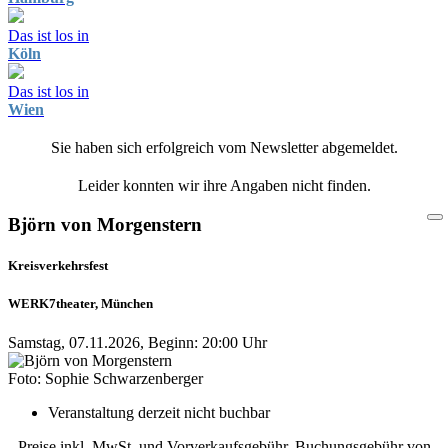
Das ist los in
Köln
Das ist los in
Wien
Sie haben sich erfolgreich vom Newsletter abgemeldet.
Leider konnten wir ihre Angaben nicht finden.
Björn von Morgenstern
Kreisverkehrsfest
WERK7theater, München
Samstag, 07.11.2026, Beginn: 20:00 Uhr
Foto: Sophie Schwarzenberger
Veranstaltung derzeit nicht buchbar
Preise inkl. MwSt. und Vorverkaufsgebühr, Buchungsgebühr von