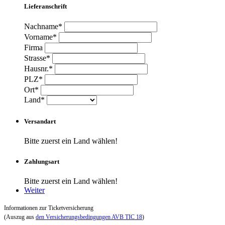
Lieferanschrift
Nachname*
Vorname*
Firma
Strasse*
Hausnr.*
PLZ*
Ort*
Land*
Versandart
Bitte zuerst ein Land wählen!
Zahlungsart
Bitte zuerst ein Land wählen!
Weiter
Informationen zur Ticketversicherung
(Auszug aus
den Versicherungsbedingungen AVB TIC 18
)