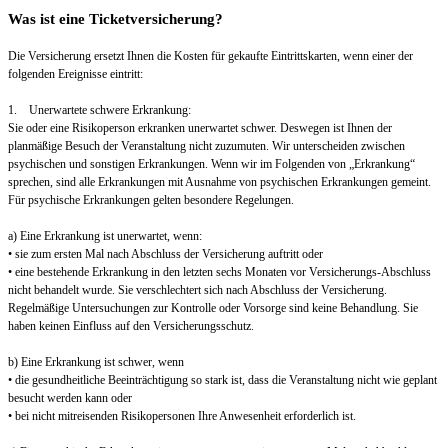
Was ist eine Ticketversicherung?
Die Versicherung ersetzt Ihnen die Kosten für gekaufte Eintrittskarten, wenn einer der
folgenden Ereignisse eintritt:
1. Unerwartete schwere Erkrankung:
Sie oder eine Risikoperson erkranken unerwartet schwer. Deswegen ist Ihnen der
planmäßige Besuch der Veranstaltung nicht zuzumuten. Wir unterscheiden zwischen
psychischen und sonstigen Erkrankungen. Wenn wir im Folgenden von „Erkrankung“
sprechen, sind alle Erkrankungen mit Ausnahme von psychischen Erkrankungen gemeint.
Für psychische Erkrankungen gelten besondere Regelungen.
a) Eine Erkrankung ist unerwartet, wenn:
• sie zum ersten Mal nach Abschluss der Versicherung auftritt oder
• eine bestehende Erkrankung in den letzten sechs Monaten vor Versicherungs-Abschluss
nicht behandelt wurde. Sie verschlechtert sich nach Abschluss der Versicherung.
Regelmäßige Untersuchungen zur Kontrolle oder Vorsorge sind keine Behandlung. Sie
haben keinen Einfluss auf den Versicherungsschutz.
b) Eine Erkrankung ist schwer, wenn
• die gesundheitliche Beeinträchtigung so stark ist, dass die Veranstaltung nicht wie geplant
besucht werden kann oder
• bei nicht mitreisenden Risikopersonen Ihre Anwesenheit erforderlich ist.