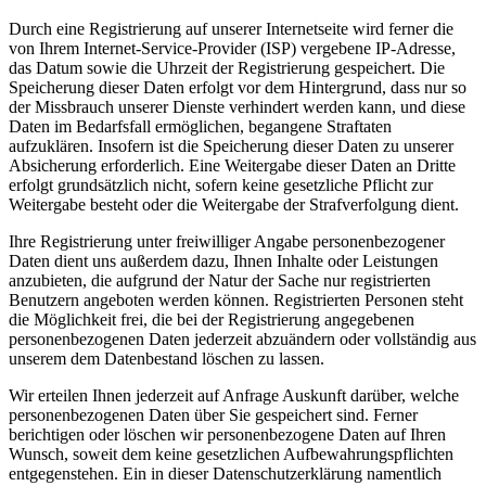
Durch eine Registrierung auf unserer Internetseite wird ferner die
von Ihrem Internet-Service-Provider (ISP) vergebene IP-Adresse,
das Datum sowie die Uhrzeit der Registrierung gespeichert. Die
Speicherung dieser Daten erfolgt vor dem Hintergrund, dass nur so
der Missbrauch unserer Dienste verhindert werden kann, und diese
Daten im Bedarfsfall ermöglichen, begangene Straftaten
aufzuklären. Insofern ist die Speicherung dieser Daten zu unserer
Absicherung erforderlich. Eine Weitergabe dieser Daten an Dritte
erfolgt grundsätzlich nicht, sofern keine gesetzliche Pflicht zur
Weitergabe besteht oder die Weitergabe der Strafverfolgung dient.
Ihre Registrierung unter freiwilliger Angabe personenbezogener
Daten dient uns außerdem dazu, Ihnen Inhalte oder Leistungen
anzubieten, die aufgrund der Natur der Sache nur registrierten
Benutzern angeboten werden können. Registrierten Personen steht
die Möglichkeit frei, die bei der Registrierung angegebenen
personenbezogenen Daten jederzeit abzuändern oder vollständig aus
unserem dem Datenbestand löschen zu lassen.
Wir erteilen Ihnen jederzeit auf Anfrage Auskunft darüber, welche
personenbezogenen Daten über Sie gespeichert sind. Ferner
berichtigen oder löschen wir personenbezogene Daten auf Ihren
Wunsch, soweit dem keine gesetzlichen Aufbewahrungspflichten
entgegenstehen. Ein in dieser Datenschutzerklärung namentlich