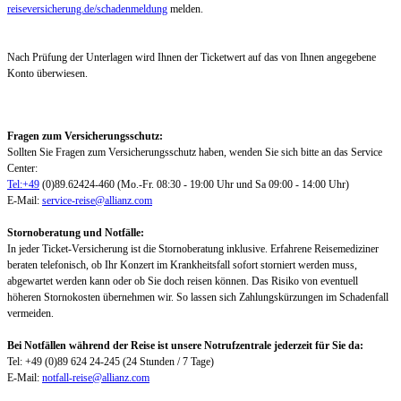
reiseversicherung.de/schadenmeldung
melden.
Nach Prüfung der Unterlagen wird Ihnen der Ticketwert auf das von Ihnen angegebene
Konto überwiesen.
Fragen zum Versicherungsschutz:
Sollten Sie Fragen zum Versicherungsschutz haben, wenden Sie sich bitte an das Service
Center:
Tel:+49
(0)89.62424-460 (Mo.-Fr. 08:30 - 19:00 Uhr und Sa 09:00 - 14:00 Uhr)
E-Mail:
service-reise@allianz.com
Stornoberatung und Notfälle:
In jeder Ticket-Versicherung ist die Stornoberatung inklusive. Erfahrene Reisemediziner
beraten telefonisch, ob Ihr Konzert im Krankheitsfall sofort storniert werden muss,
abgewartet werden kann oder ob Sie doch reisen können. Das Risiko von eventuell
höheren Stornokosten übernehmen wir. So lassen sich Zahlungskürzungen im Schadenfall
vermeiden.
Bei Notfällen während der Reise ist unsere Notrufzentrale jederzeit für Sie da:
Tel: +49 (0)89 624 24-245 (24 Stunden / 7 Tage)
E-Mail:
notfall-reise@allianz.com