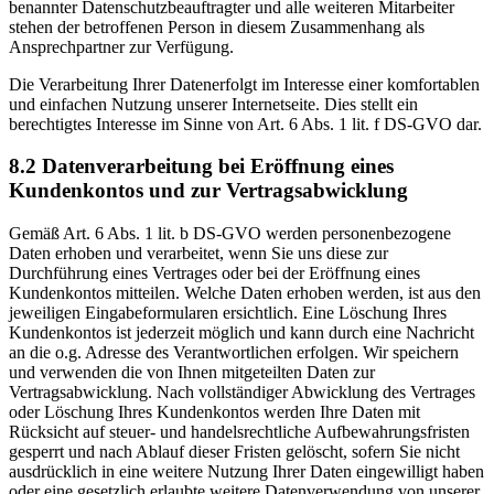
benannter Datenschutzbeauftragter und alle weiteren Mitarbeiter
stehen der betroffenen Person in diesem Zusammenhang als
Ansprechpartner zur Verfügung.
Die Verarbeitung Ihrer Datenerfolgt im Interesse einer komfortablen
und einfachen Nutzung unserer Internetseite. Dies stellt ein
berechtigtes Interesse im Sinne von Art. 6 Abs. 1 lit. f DS-GVO dar.
8.2 Datenverarbeitung bei Eröffnung eines
Kundenkontos und zur Vertragsabwicklung
Gemäß Art. 6 Abs. 1 lit. b DS-GVO werden personenbezogene
Daten erhoben und verarbeitet, wenn Sie uns diese zur
Durchführung eines Vertrages oder bei der Eröffnung eines
Kundenkontos mitteilen. Welche Daten erhoben werden, ist aus den
jeweiligen Eingabeformularen ersichtlich. Eine Löschung Ihres
Kundenkontos ist jederzeit möglich und kann durch eine Nachricht
an die o.g. Adresse des Verantwortlichen erfolgen. Wir speichern
und verwenden die von Ihnen mitgeteilten Daten zur
Vertragsabwicklung. Nach vollständiger Abwicklung des Vertrages
oder Löschung Ihres Kundenkontos werden Ihre Daten mit
Rücksicht auf steuer- und handelsrechtliche Aufbewahrungsfristen
gesperrt und nach Ablauf dieser Fristen gelöscht, sofern Sie nicht
ausdrücklich in eine weitere Nutzung Ihrer Daten eingewilligt haben
oder eine gesetzlich erlaubte weitere Datenverwendung von unserer