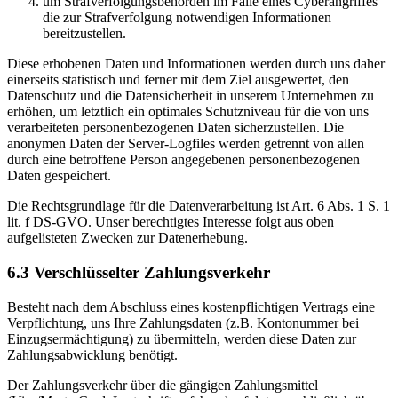
um Strafverfolgungsbehörden im Falle eines Cyberangriffes
die zur Strafverfolgung notwendigen Informationen
bereitzustellen.
Diese erhobenen Daten und Informationen werden durch uns daher
einerseits statistisch und ferner mit dem Ziel ausgewertet, den
Datenschutz und die Datensicherheit in unserem Unternehmen zu
erhöhen, um letztlich ein optimales Schutzniveau für die von uns
verarbeiteten personenbezogenen Daten sicherzustellen. Die
anonymen Daten der Server-Logfiles werden getrennt von allen
durch eine betroffene Person angegebenen personenbezogenen
Daten gespeichert.
Die Rechtsgrundlage für die Datenverarbeitung ist Art. 6 Abs. 1 S. 1
lit. f DS-GVO. Unser berechtigtes Interesse folgt aus oben
aufgelisteten Zwecken zur Datenerhebung.
6.3 Verschlüsselter Zahlungsverkehr
Besteht nach dem Abschluss eines kostenpflichtigen Vertrags eine
Verpflichtung, uns Ihre Zahlungsdaten (z.B. Kontonummer bei
Einzugsermächtigung) zu übermitteln, werden diese Daten zur
Zahlungsabwicklung benötigt.
Der Zahlungsverkehr über die gängigen Zahlungsmittel