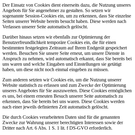
Der Einsatz von Cookies dient einerseits dazu, die Nutzung unseres
Angebots für Sie angenehmer zu gestalten. So setzen wir
sogenannte Session-Cookies ein, um zu erkennen, dass Sie einzelne
Seiten unserer Website bereits besucht haben. Diese werden nach
Verlassen unserer Seite automatisch gelöscht.
Darüber hinaus setzen wir ebenfalls zur Optimierung der
Benutzerfreundlichkeit temporäre Cookies ein, die für einen
bestimmten festgelegten Zeitraum auf Ihrem Endgerät gespeichert
werden. Besuchen Sie unsere Seite erneut, um unsere Dienste in
Anspruch zu nehmen, wird automatisch erkannt, dass Sie bereits bei
uns waren und welche Eingaben und Einstellungen sie getätigt
haben, um diese nicht noch einmal eingeben zu müssen.
Zum anderen setzten wir Cookies ein, um die Nutzung unserer
Website statistisch zu erfassen und zum Zwecke der Optimierung
unseres Angebotes für Sie auszuwerten. Diese Cookies ermöglichen
es uns, bei einem erneuten Besuch unserer Seite automatisch zu
erkennen, dass Sie bereits bei uns waren. Diese Cookies werden
nach einer jeweils definierten Zeit automatisch gelöscht.
Die durch Cookies verarbeiteten Daten sind für die genannten
Zwecke zur Wahrung unserer berechtigten Interessen sowie der
Dritter nach Art. 6 Abs. 1 S. 1 lit. f DS-GVO erforderlich.