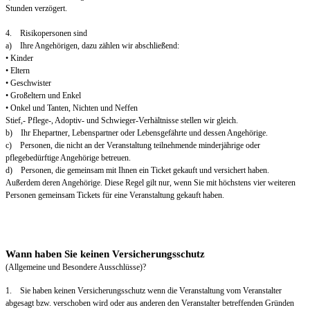
Stunden verzögert.
4. Risikopersonen sind
a) Ihre Angehörigen, dazu zählen wir abschließend:
• Kinder
• Eltern
• Geschwister
• Großeltern und Enkel
• Onkel und Tanten, Nichten und Neffen
Stief,- Pflege-, Adoptiv- und Schwieger-Verhältnisse stellen wir gleich.
b) Ihr Ehepartner, Lebenspartner oder Lebensgefährte und dessen Angehörige.
c) Personen, die nicht an der Veranstaltung teilnehmende minderjährige oder
pflegebedürftige Angehörige betreuen.
d) Personen, die gemeinsam mit Ihnen ein Ticket gekauft und versichert haben.
Außerdem deren Angehörige. Diese Regel gilt nur, wenn Sie mit höchstens vier weiteren
Personen gemeinsam Tickets für eine Veranstaltung gekauft haben.
Wann haben Sie keinen Versicherungsschutz
(Allgemeine und Besondere Ausschlüsse)?
1. Sie haben keinen Versicherungsschutz wenn die Veranstaltung vom Veranstalter
abgesagt bzw. verschoben wird oder aus anderen den Veranstalter betreffenden Gründen