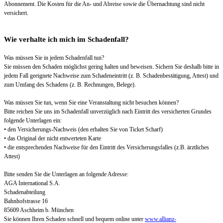
Abonnement. Die Kosten für die An- und Abreise sowie die Übernachtung sind nicht
versichert.
Wie verhalte ich mich im Schadenfall?
Was müssen Sie in jedem Schadenfall tun?
Sie müssen den Schaden möglichst gering halten und beweisen. Sichern Sie deshalb bitte in
jedem Fall geeignete Nachweise zum Schadeneintritt (z. B. Schadenbestätigung, Attest) und
zum Umfang des Schadens (z. B. Rechnungen, Belege).
Was müssen Sie tun, wenn Sie eine Veranstaltung nicht besuchen können?
Bitte reichen Sie uns im Schadenfall unverzüglich nach Eintritt des versicherten Grundes
folgende Unterlagen ein:
• den Versicherungs-Nachweis (den erhalten Sie von Ticket Scharf)
• das Original der nicht entwerteten Karte
• die entsprechenden Nachweise für den Eintritt des Versicherungsfalles (z.B. ärztliches
Attest)
Bitte senden Sie die Unterlagen an folgende Adresse:
AGA International S.A.
Schadenabteilung
Bahnhofstrasse 16
85609 Aschheim b. München
Sie können Ihren Schaden schnell und bequem online unter
www.allianz-