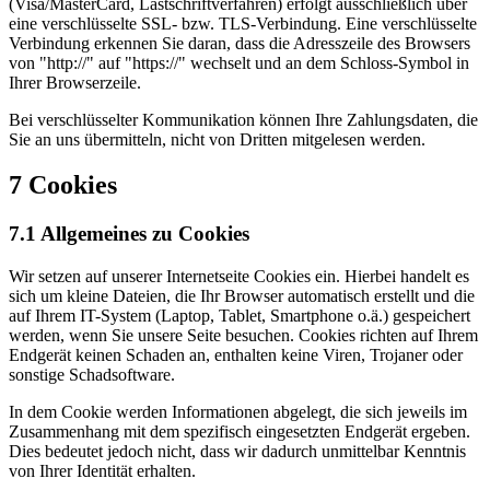
(Visa/MasterCard, Lastschriftverfahren) erfolgt ausschließlich über
eine verschlüsselte SSL- bzw. TLS-Verbindung. Eine verschlüsselte
Verbindung erkennen Sie daran, dass die Adresszeile des Browsers
von "http://" auf "https://" wechselt und an dem Schloss-Symbol in
Ihrer Browserzeile.
Bei verschlüsselter Kommunikation können Ihre Zahlungsdaten, die
Sie an uns übermitteln, nicht von Dritten mitgelesen werden.
7 Cookies
7.1 Allgemeines zu Cookies
Wir setzen auf unserer Internetseite Cookies ein. Hierbei handelt es
sich um kleine Dateien, die Ihr Browser automatisch erstellt und die
auf Ihrem IT-System (Laptop, Tablet, Smartphone o.ä.) gespeichert
werden, wenn Sie unsere Seite besuchen. Cookies richten auf Ihrem
Endgerät keinen Schaden an, enthalten keine Viren, Trojaner oder
sonstige Schadsoftware.
In dem Cookie werden Informationen abgelegt, die sich jeweils im
Zusammenhang mit dem spezifisch eingesetzten Endgerät ergeben.
Dies bedeutet jedoch nicht, dass wir dadurch unmittelbar Kenntnis
von Ihrer Identität erhalten.