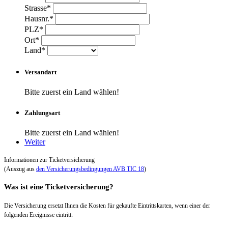
Strasse*
Hausnr.*
PLZ*
Ort*
Land*
Versandart
Bitte zuerst ein Land wählen!
Zahlungsart
Bitte zuerst ein Land wählen!
Weiter
Informationen zur Ticketversicherung
(Auszug aus
den Versicherungsbedingungen AVB TIC 18
)
Was ist eine Ticketversicherung?
Die Versicherung ersetzt Ihnen die Kosten für gekaufte Eintrittskarten, wenn einer der
folgenden Ereignisse eintritt: