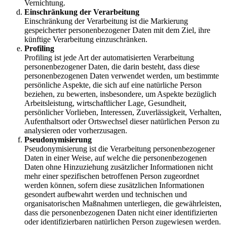
Vernichtung.
Einschränkung der Verarbeitung
Einschränkung der Verarbeitung ist die Markierung
gespeicherter personenbezogener Daten mit dem Ziel, ihre
künftige Verarbeitung einzuschränken.
Profiling
Profiling ist jede Art der automatisierten Verarbeitung
personenbezogener Daten, die darin besteht, dass diese
personenbezogenen Daten verwendet werden, um bestimmte
persönliche Aspekte, die sich auf eine natürliche Person
beziehen, zu bewerten, insbesondere, um Aspekte bezüglich
Arbeitsleistung, wirtschaftlicher Lage, Gesundheit,
persönlicher Vorlieben, Interessen, Zuverlässigkeit, Verhalten,
Aufenthaltsort oder Ortswechsel dieser natürlichen Person zu
analysieren oder vorherzusagen.
Pseudonymisierung
Pseudonymisierung ist die Verarbeitung personenbezogener
Daten in einer Weise, auf welche die personenbezogenen
Daten ohne Hinzuziehung zusätzlicher Informationen nicht
mehr einer spezifischen betroffenen Person zugeordnet
werden können, sofern diese zusätzlichen Informationen
gesondert aufbewahrt werden und technischen und
organisatorischen Maßnahmen unterliegen, die gewährleisten,
dass die personenbezogenen Daten nicht einer identifizierten
oder identifizierbaren natürlichen Person zugewiesen werden.