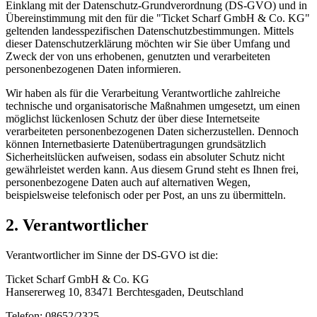
Einklang mit der Datenschutz-Grundverordnung (DS-GVO) und in
Übereinstimmung mit den für die "Ticket Scharf GmbH & Co. KG"
geltenden landesspezifischen Datenschutzbestimmungen. Mittels
dieser Datenschutzerklärung möchten wir Sie über Umfang und
Zweck der von uns erhobenen, genutzten und verarbeiteten
personenbezogenen Daten informieren.
Wir haben als für die Verarbeitung Verantwortliche zahlreiche
technische und organisatorische Maßnahmen umgesetzt, um einen
möglichst lückenlosen Schutz der über diese Internetseite
verarbeiteten personenbezogenen Daten sicherzustellen. Dennoch
können Internetbasierte Datenübertragungen grundsätzlich
Sicherheitslücken aufweisen, sodass ein absoluter Schutz nicht
gewährleistet werden kann. Aus diesem Grund steht es Ihnen frei,
personenbezogene Daten auch auf alternativen Wegen,
beispielsweise telefonisch oder per Post, an uns zu übermitteln.
2. Verantwortlicher
Verantwortlicher im Sinne der DS-GVO ist die:
Ticket Scharf GmbH & Co. KG
Hansererweg 10, 83471 Berchtesgaden, Deutschland
Telefon: 08652/2325