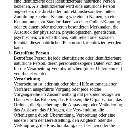
eine identifizierte oder identifizierbare natürliche Person
beziehen. Als identifizierbar wird eine natürliche Person
angesehen, die direkt oder indirekt, insbesondere mittels
Zuordnung zu einer Kennung wie einem Namen, zu einer
Kennnummer, zu Standortdaten, zu einer Online-Kennung
oder zu einem oder mehreren besonderen Merkmalen, die
Ausdruck der physischen, physiologischen, genetischen,
psychischen, wirtschaftlichen, kulturellen oder sozialen
Identität dieser natürlichen Person sind, identifiziert werden
kann.
Betroffene Person
Betroffene Person ist jede identifizierte oder identifizierbare
natürliche Person, deren personenbezogene Daten von dem
für die Verarbeitung Verantwortlichen (unser Unternehmen)
verarbeitet werden.
Verarbeitung
Verarbeitung ist jeder mit oder ohne Hilfe automatisierter
Verfahren ausgeführte Vorgang oder jede solche
Vorgangsreihe im Zusammenhang mit personenbezogenen
Daten wie das Erheben, das Erfassen, die Organisation, das
Ordnen, die Speicherung, die Anpassung oder Veränderung,
das Auslesen, das Abfragen, die Verwendung, die
Offenlegung durch Übermittlung, Verbreitung oder eine
andere Form der Bereitstellung, den Abgleich oder die
Verknüpfung, die Einschränkung, das Löschen oder die