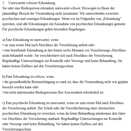
1. Unerwartete schwere Erkrankung:
Sie oder eine Risikoperson erkranken unerwartet schwer. Deswegen ist Ihnen der
planmäßige Besuch der Veranstaltung nicht zuzumuten. Wir unterscheiden zwischen
psychischen und sonstigen Erkrankungen. Wenn wir im Folgenden von „Erkrankung“
sprechen, sind alle Erkrankungen mit Ausnahme von psychischen Erkrankungen gemeint.
Für psychische Erkrankungen gelten besondere Regelungen.
a) Eine Erkrankung ist unerwartet, wenn:
• sie zum ersten Mal nach Abschluss der Versicherung auftritt oder
• eine bestehende Erkrankung in den letzten sechs Monaten vor Versicherungs-Abschluss
nicht behandelt wurde. Sie verschlechtert sich nach Abschluss der Versicherung.
Regelmäßige Untersuchungen zur Kontrolle oder Vorsorge sind keine Behandlung. Sie
haben keinen Einfluss auf den Versicherungsschutz.
b) Eine Erkrankung ist schwer, wenn
• die gesundheitliche Beeinträchtigung so stark ist, dass die Veranstaltung nicht wie geplant
besucht werden kann oder
• bei nicht mitreisenden Risikopersonen Ihre Anwesenheit erforderlich ist.
c) Eine psychische Erkrankung ist unerwartet, wenn sie zum ersten Mal nach Abschluss
der Versicherung auftritt. Der Schub oder die Verschlechterung einer chronischen
psychischen Erkrankung ist versichert, wenn die letzte Behandlung mindestens drei Jahre
vor Abschluss der Versicherung stattfand. Regelmäßige Untersuchungen zur Kontrolle
oder Vorsorge sind keine Behandlung. Sie haben keinen Einfluss auf den
Versicherungsschutz.