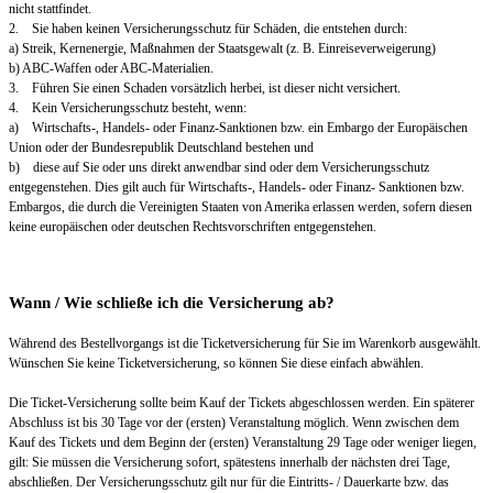
nicht stattfindet.
2. Sie haben keinen Versicherungsschutz für Schäden, die entstehen durch:
a) Streik, Kernenergie, Maßnahmen der Staatsgewalt (z. B. Einreiseverweigerung)
b) ABC-Waffen oder ABC-Materialien.
3. Führen Sie einen Schaden vorsätzlich herbei, ist dieser nicht versichert.
4. Kein Versicherungsschutz besteht, wenn:
a) Wirtschafts-, Handels- oder Finanz-Sanktionen bzw. ein Embargo der Europäischen
Union oder der Bundesrepublik Deutschland bestehen und
b) diese auf Sie oder uns direkt anwendbar sind oder dem Versicherungsschutz
entgegenstehen. Dies gilt auch für Wirtschafts-, Handels- oder Finanz- Sanktionen bzw.
Embargos, die durch die Vereinigten Staaten von Amerika erlassen werden, sofern diesen
keine europäischen oder deutschen Rechtsvorschriften entgegenstehen.
Wann / Wie schließe ich die Versicherung ab?
Während des Bestellvorgangs ist die Ticketversicherung für Sie im Warenkorb ausgewählt.
Wünschen Sie keine Ticketversicherung, so können Sie diese einfach abwählen.
Die Ticket-Versicherung sollte beim Kauf der Tickets abgeschlossen werden. Ein späterer
Abschluss ist bis 30 Tage vor der (ersten) Veranstaltung möglich. Wenn zwischen dem
Kauf des Tickets und dem Beginn der (ersten) Veranstaltung 29 Tage oder weniger liegen,
gilt: Sie müssen die Versicherung sofort, spätestens innerhalb der nächsten drei Tage,
abschließen. Der Versicherungsschutz gilt nur für die Eintritts- / Dauerkarte bzw. das