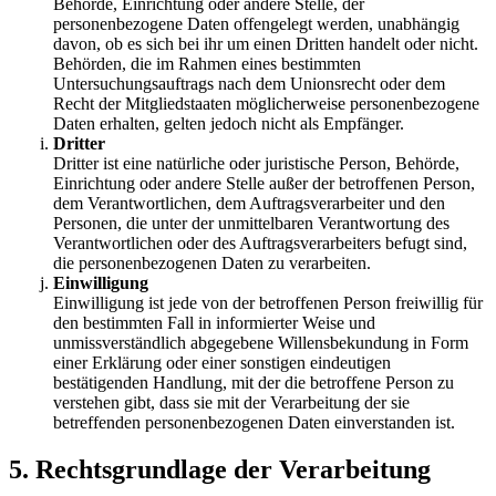
Behörde, Einrichtung oder andere Stelle, der
personenbezogene Daten offengelegt werden, unabhängig
davon, ob es sich bei ihr um einen Dritten handelt oder nicht.
Behörden, die im Rahmen eines bestimmten
Untersuchungsauftrags nach dem Unionsrecht oder dem
Recht der Mitgliedstaaten möglicherweise personenbezogene
Daten erhalten, gelten jedoch nicht als Empfänger.
Dritter
Dritter ist eine natürliche oder juristische Person, Behörde,
Einrichtung oder andere Stelle außer der betroffenen Person,
dem Verantwortlichen, dem Auftragsverarbeiter und den
Personen, die unter der unmittelbaren Verantwortung des
Verantwortlichen oder des Auftragsverarbeiters befugt sind,
die personenbezogenen Daten zu verarbeiten.
Einwilligung
Einwilligung ist jede von der betroffenen Person freiwillig für
den bestimmten Fall in informierter Weise und
unmissverständlich abgegebene Willensbekundung in Form
einer Erklärung oder einer sonstigen eindeutigen
bestätigenden Handlung, mit der die betroffene Person zu
verstehen gibt, dass sie mit der Verarbeitung der sie
betreffenden personenbezogenen Daten einverstanden ist.
5. Rechtsgrundlage der Verarbeitung