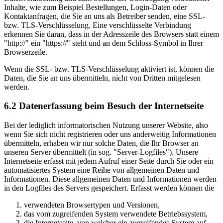
Inhalte, wie zum Beispiel Bestellungen, Login-Daten oder
Kontaktanfragen, die Sie an uns als Betreiber senden, eine SSL-
bzw. TLS-Verschlüsselung. Eine verschlüsselte Verbindung
erkennen Sie daran, dass in der Adresszeile des Browsers statt einem
"http://" ein "https://" steht und an dem Schloss-Symbol in Ihrer
Browserzeile.
Wenn die SSL- bzw. TLS-Verschlüsselung aktiviert ist, können die
Daten, die Sie an uns übermitteln, nicht von Dritten mitgelesen
werden.
6.2 Datenerfassung beim Besuch der Internetseite
Bei der lediglich informatorischen Nutzung unserer Website, also
wenn Sie sich nicht registrieren oder uns anderweitig Informationen
übermitteln, erhaben wir nur solche Daten, die Ihr Browser an
unseren Server übermittelt (in sog. "Server-Logfiles"). Unsere
Internetseite erfasst mit jedem Aufruf einer Seite durch Sie oder ein
automatisiertes System eine Reihe von allgemeinen Daten und
Informationen. Diese allgemeinen Daten und Informationen werden
in den Logfiles des Servers gespeichert. Erfasst werden können die
verwendeten Browsertypen und Versionen,
das vom zugreifenden System verwendete Betriebssystem,
die Internetseite, von welcher ein zugreifendes System auf