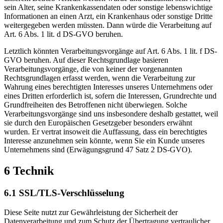
sein Alter, seine Krankenkassendaten oder sonstige lebenswichtige
Informationen an einen Arzt, ein Krankenhaus oder sonstige Dritte
weitergegeben werden müssten. Dann würde die Verarbeitung auf
Art. 6 Abs. 1 lit. d DS-GVO beruhen.
Letztlich könnten Verarbeitungsvorgänge auf Art. 6 Abs. 1 lit. f DS-
GVO beruhen. Auf dieser Rechtsgrundlage basieren
Verarbeitungsvorgänge, die von keiner der vorgenannten
Rechtsgrundlagen erfasst werden, wenn die Verarbeitung zur
Wahrung eines berechtigten Interesses unseres Unternehmens oder
eines Dritten erforderlich ist, sofern die Interessen, Grundrechte und
Grundfreiheiten des Betroffenen nicht überwiegen. Solche
Verarbeitungsvorgänge sind uns insbesondere deshalb gestattet, weil
sie durch den Europäischen Gesetzgeber besonders erwähnt
wurden. Er vertrat insoweit die Auffassung, dass ein berechtigtes
Interesse anzunehmen sein könnte, wenn Sie ein Kunde unseres
Unternehmens sind (Erwägungsgrund 47 Satz 2 DS-GVO).
6 Technik
6.1 SSL/TLS-Verschlüsselung
Diese Seite nutzt zur Gewährleistung der Sicherheit der
Datenverarbeitung und zum Schutz der Übertragung vertraulicher