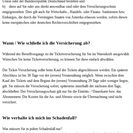
Union oder der Bundesrepublik Deutschland bestehen und
b) diese auf Sie oder uns direkt anwendbar sind oder dem Versicherungsschutz
entgegenstehen. Dies gilt auch für Wirtschafts-, Handels- oder Finanz- Sanktionen bzw.
Embargos, die durch die Vereinigten Staaten von Amerika erlassen werden, sofern diesen
keine europäischen oder deutschen Rechtsvorschriften entgegenstehen.
Wann / Wie schließe ich die Versicherung ab?
Während des Bestellvorgangs ist die Ticketversicherung für Sie im Warenkorb ausgewählt.
Wünschen Sie keine Ticketversicherung, so können Sie diese einfach abwählen.
Die Ticket-Versicherung sollte beim Kauf der Tickets abgeschlossen werden. Ein späterer
Abschluss ist bis 30 Tage vor der (ersten) Veranstaltung möglich. Wenn zwischen dem
Kauf des Tickets und dem Beginn der (ersten) Veranstaltung 29 Tage oder weniger liegen,
gilt: Sie müssen die Versicherung sofort, spätestens innerhalb der nächsten drei Tage,
abschließen. Der Versicherungsschutz gilt nur für die Eintritts- / Dauerkarte bzw. das
Abonnement. Die Kosten für die An- und Abreise sowie die Übernachtung sind nicht
versichert.
Wie verhalte ich mich im Schadenfall?
Was müssen Sie in jedem Schadenfall tun?