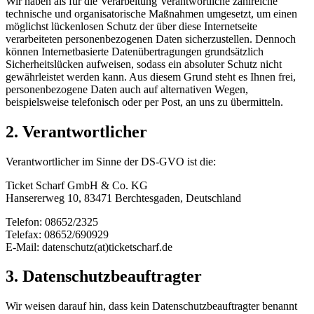
Wir haben als für die Verarbeitung Verantwortliche zahlreiche
technische und organisatorische Maßnahmen umgesetzt, um einen
möglichst lückenlosen Schutz der über diese Internetseite
verarbeiteten personenbezogenen Daten sicherzustellen. Dennoch
können Internetbasierte Datenübertragungen grundsätzlich
Sicherheitslücken aufweisen, sodass ein absoluter Schutz nicht
gewährleistet werden kann. Aus diesem Grund steht es Ihnen frei,
personenbezogene Daten auch auf alternativen Wegen,
beispielsweise telefonisch oder per Post, an uns zu übermitteln.
2. Verantwortlicher
Verantwortlicher im Sinne der DS-GVO ist die:
Ticket Scharf GmbH & Co. KG
Hansererweg 10, 83471 Berchtesgaden, Deutschland
Telefon: 08652/2325
Telefax: 08652/690929
E-Mail: datenschutz(at)ticketscharf.de
3. Datenschutzbeauftragter
Wir weisen darauf hin, dass kein Datenschutzbeauftragter benannt