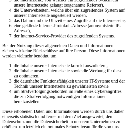
unsere Internetseite gelangt (sogenannte Referrer),
die Unterwebseiten, welche über ein zugreifendes System auf
unserer Internetseite angesteuert werden,
das Datum und die Uhrzeit eines Zugriffs auf die Internetseite,
eine gekürzte Internet-Protokoll-Adresse (anonymisierte IP-
Adresse),
der Internet-Service-Provider des zugreifenden Systems.
Bei der Nutzung dieser allgemeinen Daten und Informationen
ziehen wir keine Rückschlüsse auf Ihre Person. Diese Informationen
werden vielmehr benötigt, um
die Inhalte unserer Internetseite korrekt auszuliefern,
die Inhalte unserer Internetseite sowie die Werbung für diese
zu optimieren,
die dauerhafte Funktionsfähigkeit unserer IT-Systeme und der
Technik unserer Internetseite zu gewährleisten sowie
um Strafverfolgungsbehörden im Falle eines Cyberangriffes
die zur Strafverfolgung notwendigen Informationen
bereitzustellen.
Diese erhobenen Daten und Informationen werden durch uns daher
einerseits statistisch und ferner mit dem Ziel ausgewertet, den
Datenschutz und die Datensicherheit in unserem Unternehmen zu
erhöhen, um letztlich ein optimales Schutzniveau für die von uns