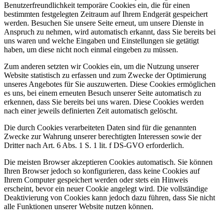
Benutzerfreundlichkeit temporäre Cookies ein, die für einen
bestimmten festgelegten Zeitraum auf Ihrem Endgerät gespeichert
werden. Besuchen Sie unsere Seite erneut, um unsere Dienste in
Anspruch zu nehmen, wird automatisch erkannt, dass Sie bereits bei
uns waren und welche Eingaben und Einstellungen sie getätigt
haben, um diese nicht noch einmal eingeben zu müssen.
Zum anderen setzten wir Cookies ein, um die Nutzung unserer
Website statistisch zu erfassen und zum Zwecke der Optimierung
unseres Angebotes für Sie auszuwerten. Diese Cookies ermöglichen
es uns, bei einem erneuten Besuch unserer Seite automatisch zu
erkennen, dass Sie bereits bei uns waren. Diese Cookies werden
nach einer jeweils definierten Zeit automatisch gelöscht.
Die durch Cookies verarbeiteten Daten sind für die genannten
Zwecke zur Wahrung unserer berechtigten Interessen sowie der
Dritter nach Art. 6 Abs. 1 S. 1 lit. f DS-GVO erforderlich.
Die meisten Browser akzeptieren Cookies automatisch. Sie können
Ihren Browser jedoch so konfigurieren, dass keine Cookies auf
Ihrem Computer gespeichert werden oder stets ein Hinweis
erscheint, bevor ein neuer Cookie angelegt wird. Die vollständige
Deaktivierung von Cookies kann jedoch dazu führen, dass Sie nicht
alle Funktionen unserer Website nutzen können.