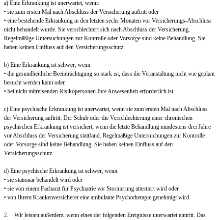
a) Eine Erkrankung ist unerwartet, wenn:
• sie zum ersten Mal nach Abschluss der Versicherung auftritt oder
• eine bestehende Erkrankung in den letzten sechs Monaten vor Versicherungs-Abschluss
nicht behandelt wurde. Sie verschlechtert sich nach Abschluss der Versicherung.
Regelmäßige Untersuchungen zur Kontrolle oder Vorsorge sind keine Behandlung. Sie
haben keinen Einfluss auf den Versicherungsschutz.
b) Eine Erkrankung ist schwer, wenn
• die gesundheitliche Beeinträchtigung so stark ist, dass die Veranstaltung nicht wie geplant
besucht werden kann oder
• bei nicht mitreisenden Risikopersonen Ihre Anwesenheit erforderlich ist.
c) Eine psychische Erkrankung ist unerwartet, wenn sie zum ersten Mal nach Abschluss
der Versicherung auftritt. Der Schub oder die Verschlechterung einer chronischen
psychischen Erkrankung ist versichert, wenn die letzte Behandlung mindestens drei Jahre
vor Abschluss der Versicherung stattfand. Regelmäßige Untersuchungen zur Kontrolle
oder Vorsorge sind keine Behandlung. Sie haben keinen Einfluss auf den
Versicherungsschutz.
d) Eine psychische Erkrankung ist schwer, wenn
• sie stationär behandelt wird oder
• sie von einem Facharzt für Psychiatrie vor Stornierung attestiert wird oder
• von Ihrem Krankenversicherer eine ambulante Psychotherapie genehmigt wird.
2. Wir leisten außerdem, wenn eines der folgenden Ereignisse unerwartet eintritt. Das