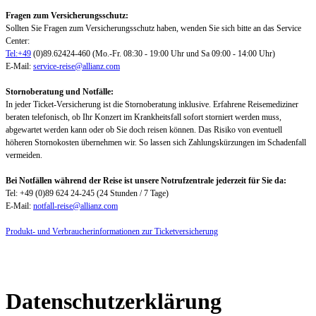
Fragen zum Versicherungsschutz:
Sollten Sie Fragen zum Versicherungsschutz haben, wenden Sie sich bitte an das Service
Center:
Tel:+49
(0)89.62424-460 (Mo.-Fr. 08:30 - 19:00 Uhr und Sa 09:00 - 14:00 Uhr)
E-Mail:
service-reise@allianz.com
Stornoberatung und Notfälle:
In jeder Ticket-Versicherung ist die Stornoberatung inklusive. Erfahrene Reisemediziner
beraten telefonisch, ob Ihr Konzert im Krankheitsfall sofort storniert werden muss,
abgewartet werden kann oder ob Sie doch reisen können. Das Risiko von eventuell
höheren Stornokosten übernehmen wir. So lassen sich Zahlungskürzungen im Schadenfall
vermeiden.
Bei Notfällen während der Reise ist unsere Notrufzentrale jederzeit für Sie da:
Tel: +49 (0)89 624 24-245 (24 Stunden / 7 Tage)
E-Mail:
notfall-reise@allianz.com
Produkt- und Verbraucherinformationen zur Ticketversicherung
Datenschutzerklärung