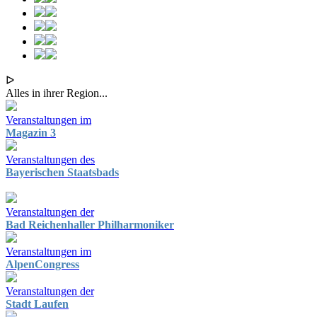
ᐅ
Alles in ihrer Region...
Veranstaltungen im
Magazin 3
Veranstaltungen des
Bayerischen Staatsbads
Veranstaltungen der
Bad Reichenhaller Philharmoniker
Veranstaltungen im
AlpenCongress
Veranstaltungen der
Stadt Laufen