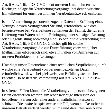
Art. 6 Abs. 1 lit. a DS-GVO dient unserem Unternehmen als
Rechtsgrundlage für Verarbeitungsvorgänge, bei denen wir eine
Einwilligung für einen bestimmten Verarbeitungszweck einholen.
Ist die Verarbeitung personenbezogener Daten zur Erfüllung eines
Vertrags, dessen Vertragspartei Sie sind, erforderlich, wie dies
beispielsweise bei Verarbeitungsvorgängen der Fall ist, die für eine
Lieferung von Waren oder die Erbringung einer sonstigen Leistung
oder Gegenleistung notwendig sind, so beruht die Verarbeitung auf
Art. 6 Abs. 1 lit. b DS-GVO. Gleiches gilt für solche
Verarbeitungsvorgänge die zur Durchführung vorvertraglicher
Maßnahmen erforderlich sind, etwa in Fällen von Anfragen zur
unseren Produkten oder Leistungen.
Unterliegt unser Unternehmen einer rechtlichen Verpflichtung durch
welche eine Verarbeitung von personenbezogenen Daten
erforderlich wird, wie beispielsweise zur Erfüllung steuerlicher
Pflichten, so basiert die Verarbeitung auf Art. 6 Abs. 1 lit. c DS-
GVO.
In seltenen Fällen könnte die Verarbeitung von personenbezogenen
Daten erforderlich werden, um lebenswichtige Interessen der
betroffenen Person oder einer anderen natürlichen Person zu
schützen. Dies wäre beispielsweise der Fall, wenn ein Besucher in
unserem Betrieb verletzt werden würde und daraufhin sein Name,