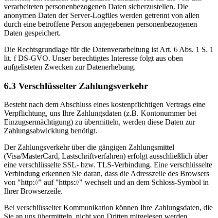
verarbeiteten personenbezogenen Daten sicherzustellen. Die
anonymen Daten der Server-Logfiles werden getrennt von allen
durch eine betroffene Person angegebenen personenbezogenen
Daten gespeichert.
Die Rechtsgrundlage für die Datenverarbeitung ist Art. 6 Abs. 1 S. 1
lit. f DS-GVO. Unser berechtigtes Interesse folgt aus oben
aufgelisteten Zwecken zur Datenerhebung.
6.3 Verschlüsselter Zahlungsverkehr
Besteht nach dem Abschluss eines kostenpflichtigen Vertrags eine
Verpflichtung, uns Ihre Zahlungsdaten (z.B. Kontonummer bei
Einzugsermächtigung) zu übermitteln, werden diese Daten zur
Zahlungsabwicklung benötigt.
Der Zahlungsverkehr über die gängigen Zahlungsmittel
(Visa/MasterCard, Lastschriftverfahren) erfolgt ausschließlich über
eine verschlüsselte SSL- bzw. TLS-Verbindung. Eine verschlüsselte
Verbindung erkennen Sie daran, dass die Adresszeile des Browsers
von "http://" auf "https://" wechselt und an dem Schloss-Symbol in
Ihrer Browserzeile.
Bei verschlüsselter Kommunikation können Ihre Zahlungsdaten, die
Sie an uns übermitteln, nicht von Dritten mitgelesen werden.