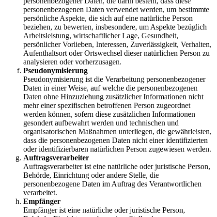
personenbezogener Daten, die darin besteht, dass diese
personenbezogenen Daten verwendet werden, um bestimmte
persönliche Aspekte, die sich auf eine natürliche Person
beziehen, zu bewerten, insbesondere, um Aspekte bezüglich
Arbeitsleistung, wirtschaftlicher Lage, Gesundheit,
persönlicher Vorlieben, Interessen, Zuverlässigkeit, Verhalten,
Aufenthaltsort oder Ortswechsel dieser natürlichen Person zu
analysieren oder vorherzusagen.
Pseudonymisierung
Pseudonymisierung ist die Verarbeitung personenbezogener
Daten in einer Weise, auf welche die personenbezogenen
Daten ohne Hinzuziehung zusätzlicher Informationen nicht
mehr einer spezifischen betroffenen Person zugeordnet
werden können, sofern diese zusätzlichen Informationen
gesondert aufbewahrt werden und technischen und
organisatorischen Maßnahmen unterliegen, die gewährleisten,
dass die personenbezogenen Daten nicht einer identifizierten
oder identifizierbaren natürlichen Person zugewiesen werden.
Auftragsverarbeiter
Auftragsverarbeiter ist eine natürliche oder juristische Person,
Behörde, Einrichtung oder andere Stelle, die
personenbezogene Daten im Auftrag des Verantwortlichen
verarbeitet.
Empfänger
Empfänger ist eine natürliche oder juristische Person,