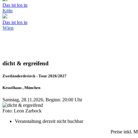
Das ist los in
Köln
Das ist los in
Wien
dicht & ergreifend
Zweiländerdreieck - Tour 2026/2027
Kesselhaus , München
Samstag, 28.11.2026, Beginn: 20:00 Uhr
Foto: Leon Zarbock
Veranstaltung derzeit nicht buchbar
Preise inkl. 