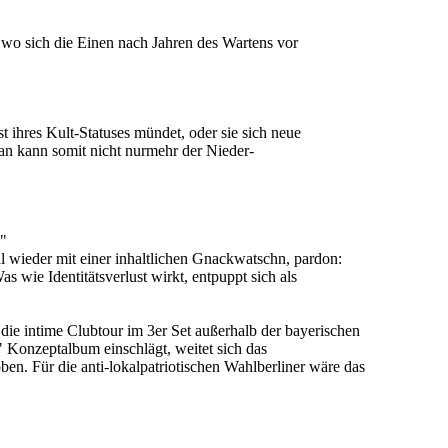
 wo sich die Einen nach Jahren des Wartens vor
 ihres Kult-Statuses mündet, oder sie sich neue
an kann somit nicht nurmehr der Nieder-
."
l wieder mit einer inhaltlichen Gnackwatschn, pardon:
 wie Identitätsverlust wirkt, entpuppt sich als
die intime Clubtour im 3er Set außerhalb der bayerischen
Konzeptalbum einschlägt, weitet sich das
n. Für die anti-lokalpatriotischen Wahlberliner wäre das