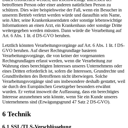
betroffenen Person oder einer anderen natürlichen Person zu
schützen. Dies wäre beispielsweise der Fall, wenn ein Besucher in
unserem Betrieb verletzt werden würde und daraufhin sein Name,
sein Alter, seine Krankenkassendaten oder sonstige lebenswichtige
Informationen an einen Arzt, ein Krankenhaus oder sonstige Dritte
weitergegeben werden müssten. Dann würde die Verarbeitung auf
Art. 6 Abs. 1 lit. d DS-GVO beruhen.
Letztlich könnten Verarbeitungsvorgänge auf Art. 6 Abs. 1 lit. f DS-
GVO beruhen. Auf dieser Rechtsgrundlage basieren
Verarbeitungsvorgänge, die von keiner der vorgenannten
Rechtsgrundlagen erfasst werden, wenn die Verarbeitung zur
Wahrung eines berechtigten Interesses unseres Unternehmens oder
eines Dritten erforderlich ist, sofern die Interessen, Grundrechte und
Grundfreiheiten des Betroffenen nicht überwiegen. Solche
Verarbeitungsvorgänge sind uns insbesondere deshalb gestattet, weil
sie durch den Europäischen Gesetzgeber besonders erwähnt
wurden. Er vertrat insoweit die Auffassung, dass ein berechtigtes
Interesse anzunehmen sein könnte, wenn Sie ein Kunde unseres
Unternehmens sind (Erwägungsgrund 47 Satz 2 DS-GVO).
6 Technik
6.1 SSL/TLS-Verschlüsselung