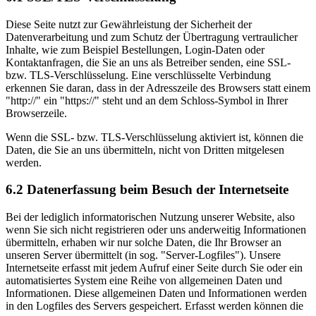
Diese Seite nutzt zur Gewährleistung der Sicherheit der
Datenverarbeitung und zum Schutz der Übertragung vertraulicher
Inhalte, wie zum Beispiel Bestellungen, Login-Daten oder
Kontaktanfragen, die Sie an uns als Betreiber senden, eine SSL-
bzw. TLS-Verschlüsselung. Eine verschlüsselte Verbindung
erkennen Sie daran, dass in der Adresszeile des Browsers statt einem
"http://" ein "https://" steht und an dem Schloss-Symbol in Ihrer
Browserzeile.
Wenn die SSL- bzw. TLS-Verschlüsselung aktiviert ist, können die
Daten, die Sie an uns übermitteln, nicht von Dritten mitgelesen
werden.
6.2 Datenerfassung beim Besuch der Internetseite
Bei der lediglich informatorischen Nutzung unserer Website, also
wenn Sie sich nicht registrieren oder uns anderweitig Informationen
übermitteln, erhaben wir nur solche Daten, die Ihr Browser an
unseren Server übermittelt (in sog. "Server-Logfiles"). Unsere
Internetseite erfasst mit jedem Aufruf einer Seite durch Sie oder ein
automatisiertes System eine Reihe von allgemeinen Daten und
Informationen. Diese allgemeinen Daten und Informationen werden
in den Logfiles des Servers gespeichert. Erfasst werden können die