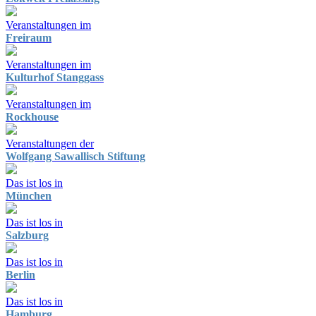
Veranstaltungen im
Freiraum
Veranstaltungen im
Kulturhof Stanggass
Veranstaltungen im
Rockhouse
Veranstaltungen der
Wolfgang Sawallisch Stiftung
Das ist los in
München
Das ist los in
Salzburg
Das ist los in
Berlin
Das ist los in
Hamburg