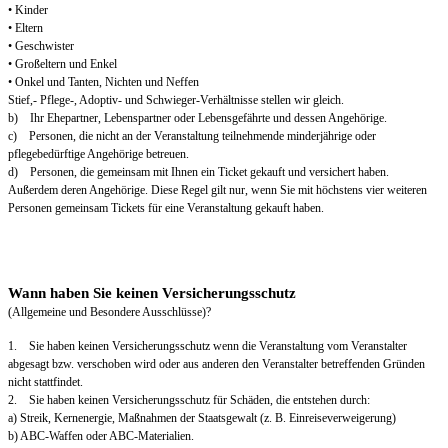
• Kinder
• Eltern
• Geschwister
• Großeltern und Enkel
• Onkel und Tanten, Nichten und Neffen
Stief,- Pflege-, Adoptiv- und Schwieger-Verhältnisse stellen wir gleich.
b) Ihr Ehepartner, Lebenspartner oder Lebensgefährte und dessen Angehörige.
c) Personen, die nicht an der Veranstaltung teilnehmende minderjährige oder
pflegebedürftige Angehörige betreuen.
d) Personen, die gemeinsam mit Ihnen ein Ticket gekauft und versichert haben.
Außerdem deren Angehörige. Diese Regel gilt nur, wenn Sie mit höchstens vier weiteren
Personen gemeinsam Tickets für eine Veranstaltung gekauft haben.
Wann haben Sie keinen Versicherungsschutz
(Allgemeine und Besondere Ausschlüsse)?
1. Sie haben keinen Versicherungsschutz wenn die Veranstaltung vom Veranstalter
abgesagt bzw. verschoben wird oder aus anderen den Veranstalter betreffenden Gründen
nicht stattfindet.
2. Sie haben keinen Versicherungsschutz für Schäden, die entstehen durch:
a) Streik, Kernenergie, Maßnahmen der Staatsgewalt (z. B. Einreiseverweigerung)
b) ABC-Waffen oder ABC-Materialien.