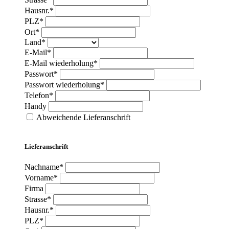
Hausnr.*
PLZ*
Ort*
Land*
E-Mail*
E-Mail wiederholung*
Passwort*
Passwort wiederholung*
Telefon*
Handy
Abweichende Lieferanschrift
Lieferanschrift
Nachname*
Vorname*
Firma
Strasse*
Hausnr.*
PLZ*