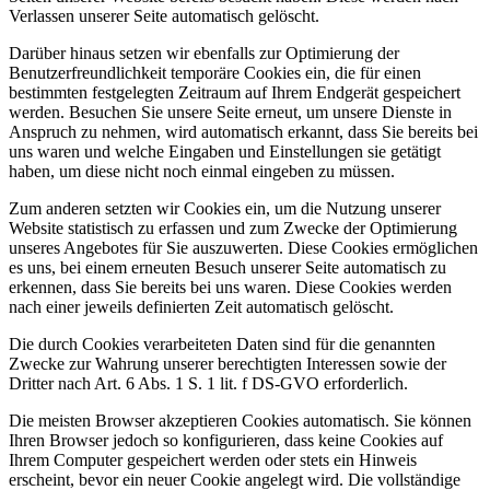
Verlassen unserer Seite automatisch gelöscht.
Darüber hinaus setzen wir ebenfalls zur Optimierung der
Benutzerfreundlichkeit temporäre Cookies ein, die für einen
bestimmten festgelegten Zeitraum auf Ihrem Endgerät gespeichert
werden. Besuchen Sie unsere Seite erneut, um unsere Dienste in
Anspruch zu nehmen, wird automatisch erkannt, dass Sie bereits bei
uns waren und welche Eingaben und Einstellungen sie getätigt
haben, um diese nicht noch einmal eingeben zu müssen.
Zum anderen setzten wir Cookies ein, um die Nutzung unserer
Website statistisch zu erfassen und zum Zwecke der Optimierung
unseres Angebotes für Sie auszuwerten. Diese Cookies ermöglichen
es uns, bei einem erneuten Besuch unserer Seite automatisch zu
erkennen, dass Sie bereits bei uns waren. Diese Cookies werden
nach einer jeweils definierten Zeit automatisch gelöscht.
Die durch Cookies verarbeiteten Daten sind für die genannten
Zwecke zur Wahrung unserer berechtigten Interessen sowie der
Dritter nach Art. 6 Abs. 1 S. 1 lit. f DS-GVO erforderlich.
Die meisten Browser akzeptieren Cookies automatisch. Sie können
Ihren Browser jedoch so konfigurieren, dass keine Cookies auf
Ihrem Computer gespeichert werden oder stets ein Hinweis
erscheint, bevor ein neuer Cookie angelegt wird. Die vollständige