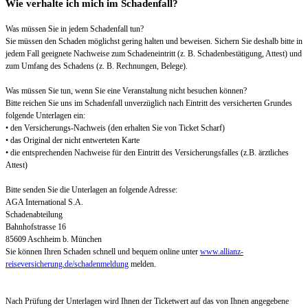
Wie verhalte ich mich im Schadenfall?
Was müssen Sie in jedem Schadenfall tun?
Sie müssen den Schaden möglichst gering halten und beweisen. Sichern Sie deshalb bitte in
jedem Fall geeignete Nachweise zum Schadeneintritt (z. B. Schadenbestätigung, Attest) und
zum Umfang des Schadens (z. B. Rechnungen, Belege).
Was müssen Sie tun, wenn Sie eine Veranstaltung nicht besuchen können?
Bitte reichen Sie uns im Schadenfall unverzüglich nach Eintritt des versicherten Grundes
folgende Unterlagen ein:
• den Versicherungs-Nachweis (den erhalten Sie von Ticket Scharf)
• das Original der nicht entwerteten Karte
• die entsprechenden Nachweise für den Eintritt des Versicherungsfalles (z.B. ärztliches
Attest)
Bitte senden Sie die Unterlagen an folgende Adresse:
AGA International S.A.
Schadenabteilung
Bahnhofstrasse 16
85609 Aschheim b. München
Sie können Ihren Schaden schnell und bequem online unter
www.allianz-
reiseversicherung.de/schadenmeldung
melden.
Nach Prüfung der Unterlagen wird Ihnen der Ticketwert auf das von Ihnen angegebene