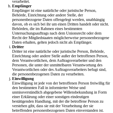
verarbeitet.
Empfänger
Empfänger ist eine natürliche oder juristische Person,
Behörde, Einrichtung oder andere Stelle, der
personenbezogene Daten offengelegt werden, unabhängig
davon, ob es sich bei ihr um einen Dritten handelt oder nicht.
Behörden, die im Rahmen eines bestimmten
Untersuchungsauftrags nach dem Unionsrecht oder dem
Recht der Mitgliedstaaten möglicherweise personenbezogene
Daten erhalten, gelten jedoch nicht als Empfänger.
Dritter
Dritter ist eine natürliche oder juristische Person, Behörde,
Einrichtung oder andere Stelle außer der betroffenen Person,
dem Verantwortlichen, dem Auftragsverarbeiter und den
Personen, die unter der unmittelbaren Verantwortung des
Verantwortlichen oder des Auftragsverarbeiters befugt sind,
die personenbezogenen Daten zu verarbeiten.
Einwilligung
Einwilligung ist jede von der betroffenen Person freiwillig für
den bestimmten Fall in informierter Weise und
unmissverständlich abgegebene Willensbekundung in Form
einer Erklärung oder einer sonstigen eindeutigen
bestätigenden Handlung, mit der die betroffene Person zu
verstehen gibt, dass sie mit der Verarbeitung der sie
betreffenden personenbezogenen Daten einverstanden ist.