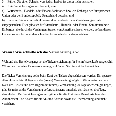
3. Führen Sie einen Schaden vorsätzlich herbei, ist dieser nicht versichert.
4. Kein Versicherungsschutz besteht, wenn:
a) Wirtschafts-, Handels- oder Finanz-Sanktionen bzw. ein Embargo der Europäischen
Union oder der Bundesrepublik Deutschland bestehen und
b) diese auf Sie oder uns direkt anwendbar sind oder dem Versicherungsschutz
entgegenstehen. Dies gilt auch für Wirtschafts-, Handels- oder Finanz- Sanktionen bzw.
Embargos, die durch die Vereinigten Staaten von Amerika erlassen werden, sofern diesen
keine europäischen oder deutschen Rechtsvorschriften entgegenstehen.
Wann / Wie schließe ich die Versicherung ab?
Während des Bestellvorgangs ist die Ticketversicherung für Sie im Warenkorb ausgewählt.
Wünschen Sie keine Ticketversicherung, so können Sie diese einfach abwählen.
Die Ticket-Versicherung sollte beim Kauf der Tickets abgeschlossen werden. Ein späterer
Abschluss ist bis 30 Tage vor der (ersten) Veranstaltung möglich. Wenn zwischen dem
Kauf des Tickets und dem Beginn der (ersten) Veranstaltung 29 Tage oder weniger liegen,
gilt: Sie müssen die Versicherung sofort, spätestens innerhalb der nächsten drei Tage,
abschließen. Der Versicherungsschutz gilt nur für die Eintritts- / Dauerkarte bzw. das
Abonnement. Die Kosten für die An- und Abreise sowie die Übernachtung sind nicht
versichert.