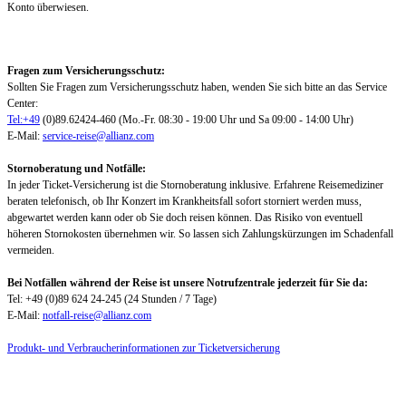
Konto überwiesen.
Fragen zum Versicherungsschutz:
Sollten Sie Fragen zum Versicherungsschutz haben, wenden Sie sich bitte an das Service
Center:
Tel:+49
(0)89.62424-460 (Mo.-Fr. 08:30 - 19:00 Uhr und Sa 09:00 - 14:00 Uhr)
E-Mail:
service-reise@allianz.com
Stornoberatung und Notfälle:
In jeder Ticket-Versicherung ist die Stornoberatung inklusive. Erfahrene Reisemediziner
beraten telefonisch, ob Ihr Konzert im Krankheitsfall sofort storniert werden muss,
abgewartet werden kann oder ob Sie doch reisen können. Das Risiko von eventuell
höheren Stornokosten übernehmen wir. So lassen sich Zahlungskürzungen im Schadenfall
vermeiden.
Bei Notfällen während der Reise ist unsere Notrufzentrale jederzeit für Sie da:
Tel: +49 (0)89 624 24-245 (24 Stunden / 7 Tage)
E-Mail:
notfall-reise@allianz.com
Produkt- und Verbraucherinformationen zur Ticketversicherung