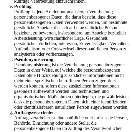
künftige Verarbeitung einzuschränken.
Profiling
Profiling ist jede Art der automatisierten Verarbeitung
personenbezogener Daten, die darin besteht, dass diese
personenbezogenen Daten verwendet werden, um bestimmte
persönliche Aspekte, die sich auf eine natürliche Person
beziehen, zu bewerten, insbesondere, um Aspekte bezüglich
Arbeitsleistung, wirtschaftlicher Lage, Gesundheit,
persönlicher Vorlieben, Interessen, Zuverlässigkeit, Verhalten,
Aufenthaltsort oder Ortswechsel dieser natürlichen Person zu
analysieren oder vorherzusagen.
Pseudonymisierung
Pseudonymisierung ist die Verarbeitung personenbezogener
Daten in einer Weise, auf welche die personenbezogenen
Daten ohne Hinzuziehung zusätzlicher Informationen nicht
mehr einer spezifischen betroffenen Person zugeordnet
werden können, sofern diese zusätzlichen Informationen
gesondert aufbewahrt werden und technischen und
organisatorischen Maßnahmen unterliegen, die gewährleisten,
dass die personenbezogenen Daten nicht einer identifizierten
oder identifizierbaren natürlichen Person zugewiesen werden.
Auftragsverarbeiter
Auftragsverarbeiter ist eine natürliche oder juristische Person,
Behörde, Einrichtung oder andere Stelle, die
personenbezogene Daten im Auftrag des Verantwortlichen