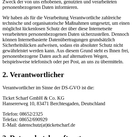
Zweck der von uns erhobenen, genutzten und verarbeiteten
personenbezogenen Daten informieren.
Wir haben als für die Verarbeitung Verantwortliche zahlreiche
technische und organisatorische Maßnahmen umgesetzt, um einen
möglichst lückenlosen Schutz der über diese Internetseite
verarbeiteten personenbezogenen Daten sicherzustellen. Dennoch
können Internetbasierte Datenübertragungen grundsätzlich
Sicherheitslücken aufweisen, sodass ein absoluter Schutz nicht
gewährleistet werden kann. Aus diesem Grund steht es Ihnen frei,
personenbezogene Daten auch auf alternativen Wegen,
beispielsweise telefonisch oder per Post, an uns zu übermitteln.
2. Verantwortlicher
Verantwortlicher im Sinne der DS-GVO ist die:
Ticket Scharf GmbH & Co. KG
Hansererweg 10, 83471 Berchtesgaden, Deutschland
Telefon: 08652/2325
Telefax: 08652/690929
E-Mail: datenschutz(at)ticketscharf.de