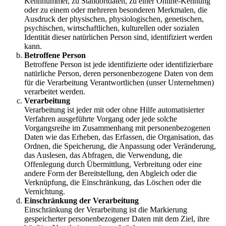
Kennnummer, zu Standortdaten, zu einer Online-Kennung
oder zu einem oder mehreren besonderen Merkmalen, die
Ausdruck der physischen, physiologischen, genetischen,
psychischen, wirtschaftlichen, kulturellen oder sozialen
Identität dieser natürlichen Person sind, identifiziert werden
kann.
Betroffene Person
Betroffene Person ist jede identifizierte oder identifizierbare
natürliche Person, deren personenbezogene Daten von dem
für die Verarbeitung Verantwortlichen (unser Unternehmen)
verarbeitet werden.
Verarbeitung
Verarbeitung ist jeder mit oder ohne Hilfe automatisierter
Verfahren ausgeführte Vorgang oder jede solche
Vorgangsreihe im Zusammenhang mit personenbezogenen
Daten wie das Erheben, das Erfassen, die Organisation, das
Ordnen, die Speicherung, die Anpassung oder Veränderung,
das Auslesen, das Abfragen, die Verwendung, die
Offenlegung durch Übermittlung, Verbreitung oder eine
andere Form der Bereitstellung, den Abgleich oder die
Verknüpfung, die Einschränkung, das Löschen oder die
Vernichtung.
Einschränkung der Verarbeitung
Einschränkung der Verarbeitung ist die Markierung
gespeicherter personenbezogener Daten mit dem Ziel, ihre