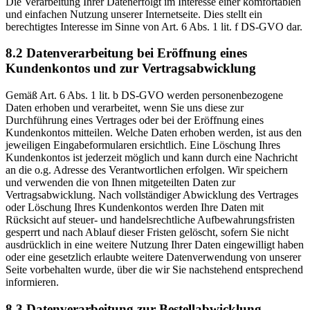
Die Verarbeitung Ihrer Datenerfolgt im Interesse einer komfortablen
und einfachen Nutzung unserer Internetseite. Dies stellt ein
berechtigtes Interesse im Sinne von Art. 6 Abs. 1 lit. f DS-GVO dar.
8.2 Datenverarbeitung bei Eröffnung eines
Kundenkontos und zur Vertragsabwicklung
Gemäß Art. 6 Abs. 1 lit. b DS-GVO werden personenbezogene
Daten erhoben und verarbeitet, wenn Sie uns diese zur
Durchführung eines Vertrages oder bei der Eröffnung eines
Kundenkontos mitteilen. Welche Daten erhoben werden, ist aus den
jeweiligen Eingabeformularen ersichtlich. Eine Löschung Ihres
Kundenkontos ist jederzeit möglich und kann durch eine Nachricht
an die o.g. Adresse des Verantwortlichen erfolgen. Wir speichern
und verwenden die von Ihnen mitgeteilten Daten zur
Vertragsabwicklung. Nach vollständiger Abwicklung des Vertrages
oder Löschung Ihres Kundenkontos werden Ihre Daten mit
Rücksicht auf steuer- und handelsrechtliche Aufbewahrungsfristen
gesperrt und nach Ablauf dieser Fristen gelöscht, sofern Sie nicht
ausdrücklich in eine weitere Nutzung Ihrer Daten eingewilligt haben
oder eine gesetzlich erlaubte weitere Datenverwendung von unserer
Seite vorbehalten wurde, über die wir Sie nachstehend entsprechend
informieren.
8.3 Datenverarbeitung zur Bestellabwicklung