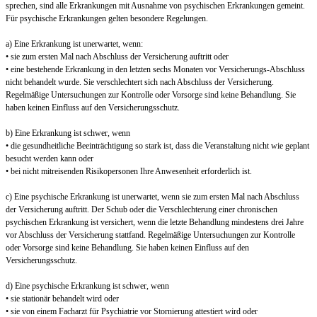
sprechen, sind alle Erkrankungen mit Ausnahme von psychischen Erkrankungen gemeint.
Für psychische Erkrankungen gelten besondere Regelungen.
a) Eine Erkrankung ist unerwartet, wenn:
• sie zum ersten Mal nach Abschluss der Versicherung auftritt oder
• eine bestehende Erkrankung in den letzten sechs Monaten vor Versicherungs-Abschluss
nicht behandelt wurde. Sie verschlechtert sich nach Abschluss der Versicherung.
Regelmäßige Untersuchungen zur Kontrolle oder Vorsorge sind keine Behandlung. Sie
haben keinen Einfluss auf den Versicherungsschutz.
b) Eine Erkrankung ist schwer, wenn
• die gesundheitliche Beeinträchtigung so stark ist, dass die Veranstaltung nicht wie geplant
besucht werden kann oder
• bei nicht mitreisenden Risikopersonen Ihre Anwesenheit erforderlich ist.
c) Eine psychische Erkrankung ist unerwartet, wenn sie zum ersten Mal nach Abschluss
der Versicherung auftritt. Der Schub oder die Verschlechterung einer chronischen
psychischen Erkrankung ist versichert, wenn die letzte Behandlung mindestens drei Jahre
vor Abschluss der Versicherung stattfand. Regelmäßige Untersuchungen zur Kontrolle
oder Vorsorge sind keine Behandlung. Sie haben keinen Einfluss auf den
Versicherungsschutz.
d) Eine psychische Erkrankung ist schwer, wenn
• sie stationär behandelt wird oder
• sie von einem Facharzt für Psychiatrie vor Stornierung attestiert wird oder