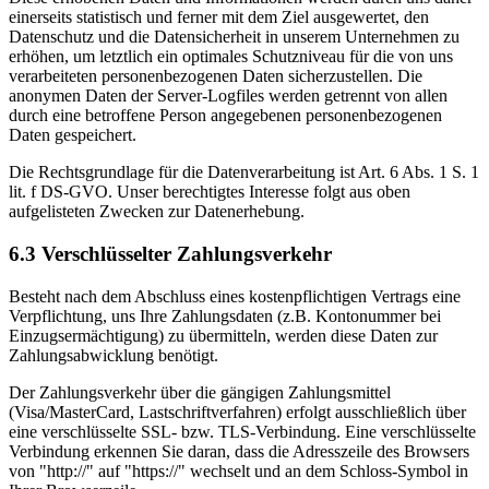
einerseits statistisch und ferner mit dem Ziel ausgewertet, den
Datenschutz und die Datensicherheit in unserem Unternehmen zu
erhöhen, um letztlich ein optimales Schutzniveau für die von uns
verarbeiteten personenbezogenen Daten sicherzustellen. Die
anonymen Daten der Server-Logfiles werden getrennt von allen
durch eine betroffene Person angegebenen personenbezogenen
Daten gespeichert.
Die Rechtsgrundlage für die Datenverarbeitung ist Art. 6 Abs. 1 S. 1
lit. f DS-GVO. Unser berechtigtes Interesse folgt aus oben
aufgelisteten Zwecken zur Datenerhebung.
6.3 Verschlüsselter Zahlungsverkehr
Besteht nach dem Abschluss eines kostenpflichtigen Vertrags eine
Verpflichtung, uns Ihre Zahlungsdaten (z.B. Kontonummer bei
Einzugsermächtigung) zu übermitteln, werden diese Daten zur
Zahlungsabwicklung benötigt.
Der Zahlungsverkehr über die gängigen Zahlungsmittel
(Visa/MasterCard, Lastschriftverfahren) erfolgt ausschließlich über
eine verschlüsselte SSL- bzw. TLS-Verbindung. Eine verschlüsselte
Verbindung erkennen Sie daran, dass die Adresszeile des Browsers
von "http://" auf "https://" wechselt und an dem Schloss-Symbol in