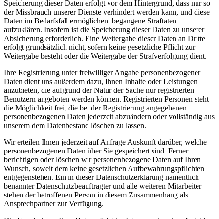
Speicherung dieser Daten erfolgt vor dem Hintergrund, dass nur so
der Missbrauch unserer Dienste verhindert werden kann, und diese
Daten im Bedarfsfall ermöglichen, begangene Straftaten
aufzuklären. Insofern ist die Speicherung dieser Daten zu unserer
Absicherung erforderlich. Eine Weitergabe dieser Daten an Dritte
erfolgt grundsätzlich nicht, sofern keine gesetzliche Pflicht zur
Weitergabe besteht oder die Weitergabe der Strafverfolgung dient.
Ihre Registrierung unter freiwilliger Angabe personenbezogener
Daten dient uns außerdem dazu, Ihnen Inhalte oder Leistungen
anzubieten, die aufgrund der Natur der Sache nur registrierten
Benutzern angeboten werden können. Registrierten Personen steht
die Möglichkeit frei, die bei der Registrierung angegebenen
personenbezogenen Daten jederzeit abzuändern oder vollständig aus
unserem dem Datenbestand löschen zu lassen.
Wir erteilen Ihnen jederzeit auf Anfrage Auskunft darüber, welche
personenbezogenen Daten über Sie gespeichert sind. Ferner
berichtigen oder löschen wir personenbezogene Daten auf Ihren
Wunsch, soweit dem keine gesetzlichen Aufbewahrungspflichten
entgegenstehen. Ein in dieser Datenschutzerklärung namentlich
benannter Datenschutzbeauftragter und alle weiteren Mitarbeiter
stehen der betroffenen Person in diesem Zusammenhang als
Ansprechpartner zur Verfügung.