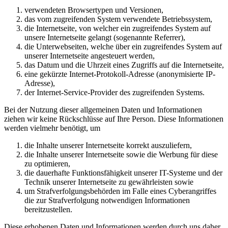
verwendeten Browsertypen und Versionen,
das vom zugreifenden System verwendete Betriebssystem,
die Internetseite, von welcher ein zugreifendes System auf
unsere Internetseite gelangt (sogenannte Referrer),
die Unterwebseiten, welche über ein zugreifendes System auf
unserer Internetseite angesteuert werden,
das Datum und die Uhrzeit eines Zugriffs auf die Internetseite,
eine gekürzte Internet-Protokoll-Adresse (anonymisierte IP-
Adresse),
der Internet-Service-Provider des zugreifenden Systems.
Bei der Nutzung dieser allgemeinen Daten und Informationen
ziehen wir keine Rückschlüsse auf Ihre Person. Diese Informationen
werden vielmehr benötigt, um
die Inhalte unserer Internetseite korrekt auszuliefern,
die Inhalte unserer Internetseite sowie die Werbung für diese
zu optimieren,
die dauerhafte Funktionsfähigkeit unserer IT-Systeme und der
Technik unserer Internetseite zu gewährleisten sowie
um Strafverfolgungsbehörden im Falle eines Cyberangriffes
die zur Strafverfolgung notwendigen Informationen
bereitzustellen.
Diese erhobenen Daten und Informationen werden durch uns daher