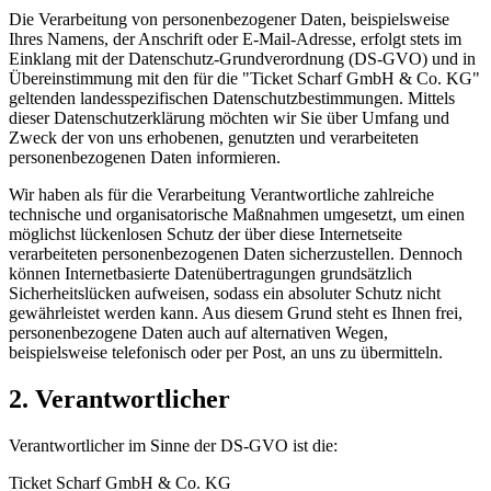
Die Verarbeitung von personenbezogener Daten, beispielsweise
Ihres Namens, der Anschrift oder E-Mail-Adresse, erfolgt stets im
Einklang mit der Datenschutz-Grundverordnung (DS-GVO) und in
Übereinstimmung mit den für die "Ticket Scharf GmbH & Co. KG"
geltenden landesspezifischen Datenschutzbestimmungen. Mittels
dieser Datenschutzerklärung möchten wir Sie über Umfang und
Zweck der von uns erhobenen, genutzten und verarbeiteten
personenbezogenen Daten informieren.
Wir haben als für die Verarbeitung Verantwortliche zahlreiche
technische und organisatorische Maßnahmen umgesetzt, um einen
möglichst lückenlosen Schutz der über diese Internetseite
verarbeiteten personenbezogenen Daten sicherzustellen. Dennoch
können Internetbasierte Datenübertragungen grundsätzlich
Sicherheitslücken aufweisen, sodass ein absoluter Schutz nicht
gewährleistet werden kann. Aus diesem Grund steht es Ihnen frei,
personenbezogene Daten auch auf alternativen Wegen,
beispielsweise telefonisch oder per Post, an uns zu übermitteln.
2. Verantwortlicher
Verantwortlicher im Sinne der DS-GVO ist die:
Ticket Scharf GmbH & Co. KG