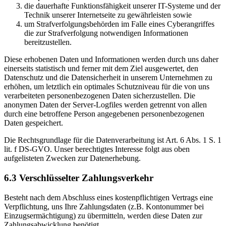
die dauerhafte Funktionsfähigkeit unserer IT-Systeme und der
Technik unserer Internetseite zu gewährleisten sowie
um Strafverfolgungsbehörden im Falle eines Cyberangriffes
die zur Strafverfolgung notwendigen Informationen
bereitzustellen.
Diese erhobenen Daten und Informationen werden durch uns daher
einerseits statistisch und ferner mit dem Ziel ausgewertet, den
Datenschutz und die Datensicherheit in unserem Unternehmen zu
erhöhen, um letztlich ein optimales Schutzniveau für die von uns
verarbeiteten personenbezogenen Daten sicherzustellen. Die
anonymen Daten der Server-Logfiles werden getrennt von allen
durch eine betroffene Person angegebenen personenbezogenen
Daten gespeichert.
Die Rechtsgrundlage für die Datenverarbeitung ist Art. 6 Abs. 1 S. 1
lit. f DS-GVO. Unser berechtigtes Interesse folgt aus oben
aufgelisteten Zwecken zur Datenerhebung.
6.3 Verschlüsselter Zahlungsverkehr
Besteht nach dem Abschluss eines kostenpflichtigen Vertrags eine
Verpflichtung, uns Ihre Zahlungsdaten (z.B. Kontonummer bei
Einzugsermächtigung) zu übermitteln, werden diese Daten zur
Zahlungsabwicklung benötigt.