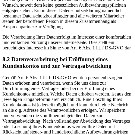
Wunsch, soweit dem keine gesetzlichen Aufbewahrungspflichten
entgegenstehen. Ein in dieser Datenschutzerklärung namentlich
benannter Datenschutzbeauftragter und alle weiteren Mitarbeiter
stehen der betroffenen Person in diesem Zusammenhang als
Ansprechpartner zur Verfügung.
Die Verarbeitung Ihrer Datenerfolgt im Interesse einer komfortablen
und einfachen Nutzung unserer Internetseite. Dies stellt ein
berechtigtes Interesse im Sinne von Art. 6 Abs. 1 lit. f DS-GVO dar.
8.2 Datenverarbeitung bei Eröffnung eines
Kundenkontos und zur Vertragsabwicklung
Gemäß Art. 6 Abs. 1 lit. b DS-GVO werden personenbezogene
Daten erhoben und verarbeitet, wenn Sie uns diese zur
Durchführung eines Vertrages oder bei der Eröffnung eines
Kundenkontos mitteilen. Welche Daten erhoben werden, ist aus den
jeweiligen Eingabeformularen ersichtlich. Eine Löschung Ihres
Kundenkontos ist jederzeit möglich und kann durch eine Nachricht
an die o.g. Adresse des Verantwortlichen erfolgen. Wir speichern
und verwenden die von Ihnen mitgeteilten Daten zur
Vertragsabwicklung. Nach vollständiger Abwicklung des Vertrages
oder Löschung Ihres Kundenkontos werden Ihre Daten mit
Rücksicht auf steuer- und handelsrechtliche Aufbewahrungsfristen