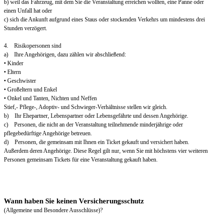
b) weil das Fahrzeug, mit dem Sie die Veranstaltung erreichen wollten, eine Panne oder
einen Unfall hat oder
c) sich die Ankunft aufgrund eines Staus oder stockenden Verkehrs um mindestens drei
Stunden verzögert.
4. Risikopersonen sind
a) Ihre Angehörigen, dazu zählen wir abschließend:
• Kinder
• Eltern
• Geschwister
• Großeltern und Enkel
• Onkel und Tanten, Nichten und Neffen
Stief,- Pflege-, Adoptiv- und Schwieger-Verhältnisse stellen wir gleich.
b) Ihr Ehepartner, Lebenspartner oder Lebensgefährte und dessen Angehörige.
c) Personen, die nicht an der Veranstaltung teilnehmende minderjährige oder
pflegebedürftige Angehörige betreuen.
d) Personen, die gemeinsam mit Ihnen ein Ticket gekauft und versichert haben.
Außerdem deren Angehörige. Diese Regel gilt nur, wenn Sie mit höchstens vier weiteren
Personen gemeinsam Tickets für eine Veranstaltung gekauft haben.
Wann haben Sie keinen Versicherungsschutz
(Allgemeine und Besondere Ausschlüsse)?