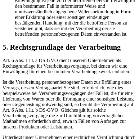
Einwilligung ist jede von der betroffenen Person freiwillig für
den bestimmten Fall in informierter Weise und
unmissverständlich abgegebene Willensbekundung in Form
einer Erklärung oder einer sonstigen eindeutigen
bestätigenden Handlung, mit der die betroffene Person zu
verstehen gibt, dass sie mit der Verarbeitung der sie
betreffenden personenbezogenen Daten einverstanden ist.
5. Rechtsgrundlage der Verarbeitung
Art. 6 Abs. 1 lit. a DS-GVO dient unserem Unternehmen als
Rechtsgrundlage für Verarbeitungsvorgänge, bei denen wir eine
Einwilligung für einen bestimmten Verarbeitungszweck einholen.
Ist die Verarbeitung personenbezogener Daten zur Erfüllung eines
Vertrags, dessen Vertragspartei Sie sind, erforderlich, wie dies
beispielsweise bei Verarbeitungsvorgängen der Fall ist, die für eine
Lieferung von Waren oder die Erbringung einer sonstigen Leistung
oder Gegenleistung notwendig sind, so beruht die Verarbeitung auf
Art. 6 Abs. 1 lit. b DS-GVO. Gleiches gilt für solche
Verarbeitungsvorgänge die zur Durchführung vorvertraglicher
Maßnahmen erforderlich sind, etwa in Fällen von Anfragen zur
unseren Produkten oder Leistungen.
Unterliegt unser Unternehmen einer rechtlichen Verpflichtung durch