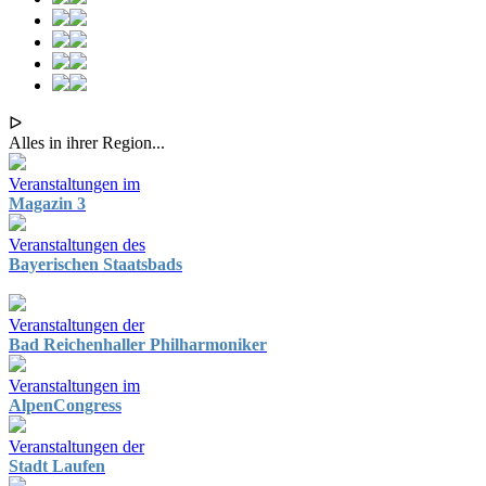
ᐅ
Alles in ihrer Region...
Veranstaltungen im
Magazin 3
Veranstaltungen des
Bayerischen Staatsbads
Veranstaltungen der
Bad Reichenhaller Philharmoniker
Veranstaltungen im
AlpenCongress
Veranstaltungen der
Stadt Laufen