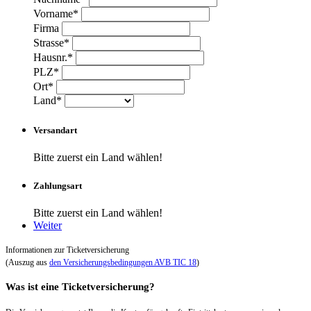
Vorname*
Firma
Strasse*
Hausnr.*
PLZ*
Ort*
Land*
Versandart
Bitte zuerst ein Land wählen!
Zahlungsart
Bitte zuerst ein Land wählen!
Weiter
Informationen zur Ticketversicherung
(Auszug aus
den Versicherungsbedingungen AVB TIC 18
)
Was ist eine Ticketversicherung?