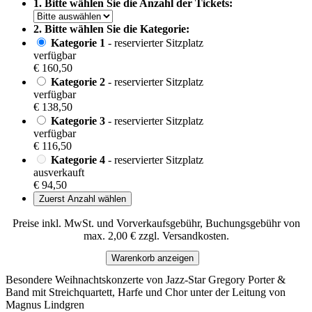
1. Bitte wählen Sie die Anzahl der Tickets:
2. Bitte wählen Sie die Kategorie:
Kategorie 1
- reservierter Sitzplatz
verfügbar
€ 160,50
Kategorie 2
- reservierter Sitzplatz
verfügbar
€ 138,50
Kategorie 3
- reservierter Sitzplatz
verfügbar
€ 116,50
Kategorie 4
- reservierter Sitzplatz
ausverkauft
€ 94,50
Zuerst Anzahl wählen
Preise inkl. MwSt. und Vorverkaufsgebühr, Buchungsgebühr von
max. 2,00 € zzgl. Versandkosten.
Warenkorb anzeigen
Besondere Weihnachtskonzerte von Jazz-Star Gregory Porter &
Band mit Streichquartett, Harfe und Chor unter der Leitung von
Magnus Lindgren