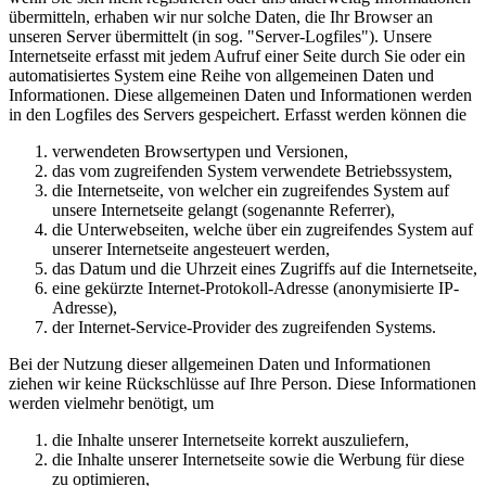
übermitteln, erhaben wir nur solche Daten, die Ihr Browser an
unseren Server übermittelt (in sog. "Server-Logfiles"). Unsere
Internetseite erfasst mit jedem Aufruf einer Seite durch Sie oder ein
automatisiertes System eine Reihe von allgemeinen Daten und
Informationen. Diese allgemeinen Daten und Informationen werden
in den Logfiles des Servers gespeichert. Erfasst werden können die
verwendeten Browsertypen und Versionen,
das vom zugreifenden System verwendete Betriebssystem,
die Internetseite, von welcher ein zugreifendes System auf
unsere Internetseite gelangt (sogenannte Referrer),
die Unterwebseiten, welche über ein zugreifendes System auf
unserer Internetseite angesteuert werden,
das Datum und die Uhrzeit eines Zugriffs auf die Internetseite,
eine gekürzte Internet-Protokoll-Adresse (anonymisierte IP-
Adresse),
der Internet-Service-Provider des zugreifenden Systems.
Bei der Nutzung dieser allgemeinen Daten und Informationen
ziehen wir keine Rückschlüsse auf Ihre Person. Diese Informationen
werden vielmehr benötigt, um
die Inhalte unserer Internetseite korrekt auszuliefern,
die Inhalte unserer Internetseite sowie die Werbung für diese
zu optimieren,