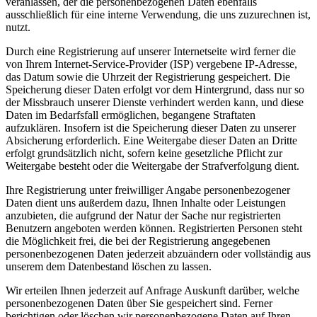
veranlassen, der die personenbezogenen Daten ebenfalls
ausschließlich für eine interne Verwendung, die uns zuzurechnen ist,
nutzt.
Durch eine Registrierung auf unserer Internetseite wird ferner die
von Ihrem Internet-Service-Provider (ISP) vergebene IP-Adresse,
das Datum sowie die Uhrzeit der Registrierung gespeichert. Die
Speicherung dieser Daten erfolgt vor dem Hintergrund, dass nur so
der Missbrauch unserer Dienste verhindert werden kann, und diese
Daten im Bedarfsfall ermöglichen, begangene Straftaten
aufzuklären. Insofern ist die Speicherung dieser Daten zu unserer
Absicherung erforderlich. Eine Weitergabe dieser Daten an Dritte
erfolgt grundsätzlich nicht, sofern keine gesetzliche Pflicht zur
Weitergabe besteht oder die Weitergabe der Strafverfolgung dient.
Ihre Registrierung unter freiwilliger Angabe personenbezogener
Daten dient uns außerdem dazu, Ihnen Inhalte oder Leistungen
anzubieten, die aufgrund der Natur der Sache nur registrierten
Benutzern angeboten werden können. Registrierten Personen steht
die Möglichkeit frei, die bei der Registrierung angegebenen
personenbezogenen Daten jederzeit abzuändern oder vollständig aus
unserem dem Datenbestand löschen zu lassen.
Wir erteilen Ihnen jederzeit auf Anfrage Auskunft darüber, welche
personenbezogenen Daten über Sie gespeichert sind. Ferner
berichtigen oder löschen wir personenbezogene Daten auf Ihren