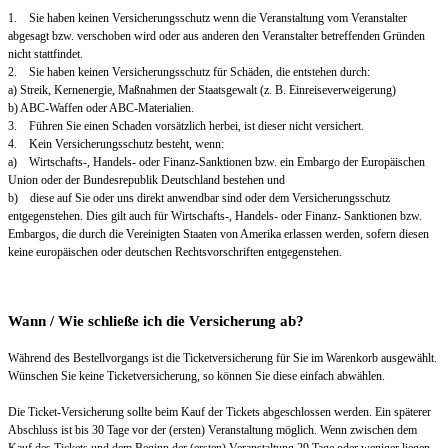
1. Sie haben keinen Versicherungsschutz wenn die Veranstaltung vom Veranstalter
abgesagt bzw. verschoben wird oder aus anderen den Veranstalter betreffenden Gründen
nicht stattfindet.
2. Sie haben keinen Versicherungsschutz für Schäden, die entstehen durch:
a) Streik, Kernenergie, Maßnahmen der Staatsgewalt (z. B. Einreiseverweigerung)
b) ABC-Waffen oder ABC-Materialien.
3. Führen Sie einen Schaden vorsätzlich herbei, ist dieser nicht versichert.
4. Kein Versicherungsschutz besteht, wenn:
a) Wirtschafts-, Handels- oder Finanz-Sanktionen bzw. ein Embargo der Europäischen
Union oder der Bundesrepublik Deutschland bestehen und
b) diese auf Sie oder uns direkt anwendbar sind oder dem Versicherungsschutz
entgegenstehen. Dies gilt auch für Wirtschafts-, Handels- oder Finanz- Sanktionen bzw.
Embargos, die durch die Vereinigten Staaten von Amerika erlassen werden, sofern diesen
keine europäischen oder deutschen Rechtsvorschriften entgegenstehen.
Wann / Wie schließe ich die Versicherung ab?
Während des Bestellvorgangs ist die Ticketversicherung für Sie im Warenkorb ausgewählt.
Wünschen Sie keine Ticketversicherung, so können Sie diese einfach abwählen.
Die Ticket-Versicherung sollte beim Kauf der Tickets abgeschlossen werden. Ein späterer
Abschluss ist bis 30 Tage vor der (ersten) Veranstaltung möglich. Wenn zwischen dem