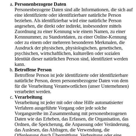
Personenbezogene Daten
Personenbezogene Daten sind alle Informationen, die sich auf
eine identifizierte oder identifizierbare natürliche Person
beziehen. Als identifizierbar wird eine natürliche Person
angesehen, die direkt oder indirekt, insbesondere mittels
Zuordnung zu einer Kennung wie einem Namen, zu einer
Kennnummer, zu Standortdaten, zu einer Online-Kennung
oder zu einem oder mehreren besonderen Merkmalen, die
Ausdruck der physischen, physiologischen, genetischen,
psychischen, wirtschaftlichen, kulturellen oder sozialen
Identität dieser natürlichen Person sind, identifiziert werden
kann.
Betroffene Person
Betroffene Person ist jede identifizierte oder identifizierbare
natürliche Person, deren personenbezogene Daten von dem
für die Verarbeitung Verantwortlichen (unser Unternehmen)
verarbeitet werden.
Verarbeitung
Verarbeitung ist jeder mit oder ohne Hilfe automatisierter
Verfahren ausgeführte Vorgang oder jede solche
Vorgangsreihe im Zusammenhang mit personenbezogenen
Daten wie das Erheben, das Erfassen, die Organisation, das
Ordnen, die Speicherung, die Anpassung oder Veränderung,
das Auslesen, das Abfragen, die Verwendung, die
Offenlegung durch Übermittlung, Verbreitung oder eine