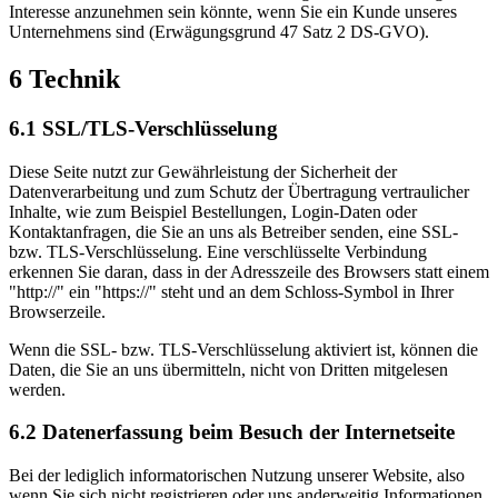
Interesse anzunehmen sein könnte, wenn Sie ein Kunde unseres
Unternehmens sind (Erwägungsgrund 47 Satz 2 DS-GVO).
6 Technik
6.1 SSL/TLS-Verschlüsselung
Diese Seite nutzt zur Gewährleistung der Sicherheit der
Datenverarbeitung und zum Schutz der Übertragung vertraulicher
Inhalte, wie zum Beispiel Bestellungen, Login-Daten oder
Kontaktanfragen, die Sie an uns als Betreiber senden, eine SSL-
bzw. TLS-Verschlüsselung. Eine verschlüsselte Verbindung
erkennen Sie daran, dass in der Adresszeile des Browsers statt einem
"http://" ein "https://" steht und an dem Schloss-Symbol in Ihrer
Browserzeile.
Wenn die SSL- bzw. TLS-Verschlüsselung aktiviert ist, können die
Daten, die Sie an uns übermitteln, nicht von Dritten mitgelesen
werden.
6.2 Datenerfassung beim Besuch der Internetseite
Bei der lediglich informatorischen Nutzung unserer Website, also
wenn Sie sich nicht registrieren oder uns anderweitig Informationen