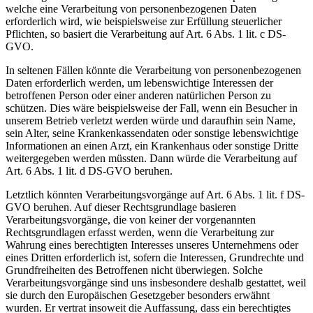
welche eine Verarbeitung von personenbezogenen Daten
erforderlich wird, wie beispielsweise zur Erfüllung steuerlicher
Pflichten, so basiert die Verarbeitung auf Art. 6 Abs. 1 lit. c DS-
GVO.
In seltenen Fällen könnte die Verarbeitung von personenbezogenen
Daten erforderlich werden, um lebenswichtige Interessen der
betroffenen Person oder einer anderen natürlichen Person zu
schützen. Dies wäre beispielsweise der Fall, wenn ein Besucher in
unserem Betrieb verletzt werden würde und daraufhin sein Name,
sein Alter, seine Krankenkassendaten oder sonstige lebenswichtige
Informationen an einen Arzt, ein Krankenhaus oder sonstige Dritte
weitergegeben werden müssten. Dann würde die Verarbeitung auf
Art. 6 Abs. 1 lit. d DS-GVO beruhen.
Letztlich könnten Verarbeitungsvorgänge auf Art. 6 Abs. 1 lit. f DS-
GVO beruhen. Auf dieser Rechtsgrundlage basieren
Verarbeitungsvorgänge, die von keiner der vorgenannten
Rechtsgrundlagen erfasst werden, wenn die Verarbeitung zur
Wahrung eines berechtigten Interesses unseres Unternehmens oder
eines Dritten erforderlich ist, sofern die Interessen, Grundrechte und
Grundfreiheiten des Betroffenen nicht überwiegen. Solche
Verarbeitungsvorgänge sind uns insbesondere deshalb gestattet, weil
sie durch den Europäischen Gesetzgeber besonders erwähnt
wurden. Er vertrat insoweit die Auffassung, dass ein berechtigtes