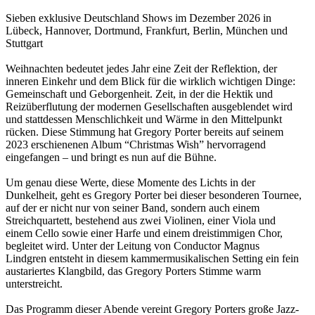
Sieben exklusive Deutschland Shows im Dezember 2026 in
Lübeck, Hannover, Dortmund, Frankfurt, Berlin, München und
Stuttgart
Weihnachten bedeutet jedes Jahr eine Zeit der Reflektion, der
inneren Einkehr und dem Blick für die wirklich wichtigen Dinge:
Gemeinschaft und Geborgenheit. Zeit, in der die Hektik und
Reizüberflutung der modernen Gesellschaften ausgeblendet wird
und stattdessen Menschlichkeit und Wärme in den Mittelpunkt
rücken. Diese Stimmung hat Gregory Porter bereits auf seinem
2023 erschienenen Album “Christmas Wish” hervorragend
eingefangen – und bringt es nun auf die Bühne.
Um genau diese Werte, diese Momente des Lichts in der
Dunkelheit, geht es Gregory Porter bei dieser besonderen Tournee,
auf der er nicht nur von seiner Band, sondern auch einem
Streichquartett, bestehend aus zwei Violinen, einer Viola und
einem Cello sowie einer Harfe und einem dreistimmigen Chor,
begleitet wird. Unter der Leitung von Conductor Magnus
Lindgren entsteht in diesem kammermusikalischen Setting ein fein
austariertes Klangbild, das Gregory Porters Stimme warm
unterstreicht.
Das Programm dieser Abende vereint Gregory Porters große Jazz-