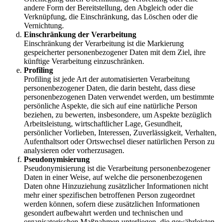
andere Form der Bereitstellung, den Abgleich oder die
Verknüpfung, die Einschränkung, das Löschen oder die
Vernichtung.
Einschränkung der Verarbeitung
Einschränkung der Verarbeitung ist die Markierung
gespeicherter personenbezogener Daten mit dem Ziel, ihre
künftige Verarbeitung einzuschränken.
Profiling
Profiling ist jede Art der automatisierten Verarbeitung
personenbezogener Daten, die darin besteht, dass diese
personenbezogenen Daten verwendet werden, um bestimmte
persönliche Aspekte, die sich auf eine natürliche Person
beziehen, zu bewerten, insbesondere, um Aspekte bezüglich
Arbeitsleistung, wirtschaftlicher Lage, Gesundheit,
persönlicher Vorlieben, Interessen, Zuverlässigkeit, Verhalten,
Aufenthaltsort oder Ortswechsel dieser natürlichen Person zu
analysieren oder vorherzusagen.
Pseudonymisierung
Pseudonymisierung ist die Verarbeitung personenbezogener
Daten in einer Weise, auf welche die personenbezogenen
Daten ohne Hinzuziehung zusätzlicher Informationen nicht
mehr einer spezifischen betroffenen Person zugeordnet
werden können, sofern diese zusätzlichen Informationen
gesondert aufbewahrt werden und technischen und
organisatorischen Maßnahmen unterliegen, die gewährleisten,