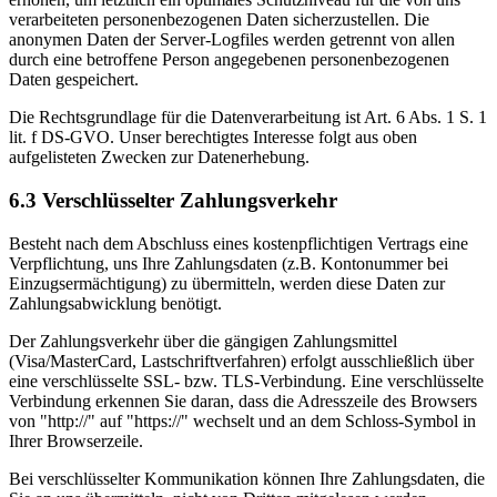
verarbeiteten personenbezogenen Daten sicherzustellen. Die
anonymen Daten der Server-Logfiles werden getrennt von allen
durch eine betroffene Person angegebenen personenbezogenen
Daten gespeichert.
Die Rechtsgrundlage für die Datenverarbeitung ist Art. 6 Abs. 1 S. 1
lit. f DS-GVO. Unser berechtigtes Interesse folgt aus oben
aufgelisteten Zwecken zur Datenerhebung.
6.3 Verschlüsselter Zahlungsverkehr
Besteht nach dem Abschluss eines kostenpflichtigen Vertrags eine
Verpflichtung, uns Ihre Zahlungsdaten (z.B. Kontonummer bei
Einzugsermächtigung) zu übermitteln, werden diese Daten zur
Zahlungsabwicklung benötigt.
Der Zahlungsverkehr über die gängigen Zahlungsmittel
(Visa/MasterCard, Lastschriftverfahren) erfolgt ausschließlich über
eine verschlüsselte SSL- bzw. TLS-Verbindung. Eine verschlüsselte
Verbindung erkennen Sie daran, dass die Adresszeile des Browsers
von "http://" auf "https://" wechselt und an dem Schloss-Symbol in
Ihrer Browserzeile.
Bei verschlüsselter Kommunikation können Ihre Zahlungsdaten, die