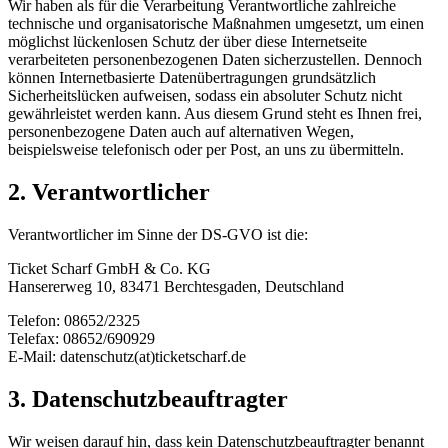
Wir haben als für die Verarbeitung Verantwortliche zahlreiche
technische und organisatorische Maßnahmen umgesetzt, um einen
möglichst lückenlosen Schutz der über diese Internetseite
verarbeiteten personenbezogenen Daten sicherzustellen. Dennoch
können Internetbasierte Datenübertragungen grundsätzlich
Sicherheitslücken aufweisen, sodass ein absoluter Schutz nicht
gewährleistet werden kann. Aus diesem Grund steht es Ihnen frei,
personenbezogene Daten auch auf alternativen Wegen,
beispielsweise telefonisch oder per Post, an uns zu übermitteln.
2. Verantwortlicher
Verantwortlicher im Sinne der DS-GVO ist die:
Ticket Scharf GmbH & Co. KG
Hansererweg 10, 83471 Berchtesgaden, Deutschland
Telefon: 08652/2325
Telefax: 08652/690929
E-Mail: datenschutz(at)ticketscharf.de
3. Datenschutzbeauftragter
Wir weisen darauf hin, dass kein Datenschutzbeauftragter benannt