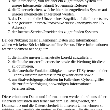
die Internetseite, von welcher ein zugreifendes System auf
unsere Internetseite gelangt (sogenannte Referrer),
die Unterwebseiten, welche über ein zugreifendes System auf
unserer Internetseite angesteuert werden,
das Datum und die Uhrzeit eines Zugriffs auf die Internetseite,
eine gekürzte Internet-Protokoll-Adresse (anonymisierte IP-
Adresse),
der Internet-Service-Provider des zugreifenden Systems.
Bei der Nutzung dieser allgemeinen Daten und Informationen
ziehen wir keine Rückschlüsse auf Ihre Person. Diese Informationen
werden vielmehr benötigt, um
die Inhalte unserer Internetseite korrekt auszuliefern,
die Inhalte unserer Internetseite sowie die Werbung für diese
zu optimieren,
die dauerhafte Funktionsfähigkeit unserer IT-Systeme und der
Technik unserer Internetseite zu gewährleisten sowie
um Strafverfolgungsbehörden im Falle eines Cyberangriffes
die zur Strafverfolgung notwendigen Informationen
bereitzustellen.
Diese erhobenen Daten und Informationen werden durch uns daher
einerseits statistisch und ferner mit dem Ziel ausgewertet, den
Datenschutz und die Datensicherheit in unserem Unternehmen zu
erhöhen, um letztlich ein optimales Schutzniveau für die von uns