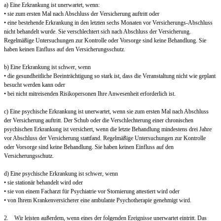
a) Eine Erkrankung ist unerwartet, wenn:
• sie zum ersten Mal nach Abschluss der Versicherung auftritt oder
• eine bestehende Erkrankung in den letzten sechs Monaten vor Versicherungs-Abschluss
nicht behandelt wurde. Sie verschlechtert sich nach Abschluss der Versicherung.
Regelmäßige Untersuchungen zur Kontrolle oder Vorsorge sind keine Behandlung. Sie
haben keinen Einfluss auf den Versicherungsschutz.
b) Eine Erkrankung ist schwer, wenn
• die gesundheitliche Beeinträchtigung so stark ist, dass die Veranstaltung nicht wie geplant
besucht werden kann oder
• bei nicht mitreisenden Risikopersonen Ihre Anwesenheit erforderlich ist.
c) Eine psychische Erkrankung ist unerwartet, wenn sie zum ersten Mal nach Abschluss
der Versicherung auftritt. Der Schub oder die Verschlechterung einer chronischen
psychischen Erkrankung ist versichert, wenn die letzte Behandlung mindestens drei Jahre
vor Abschluss der Versicherung stattfand. Regelmäßige Untersuchungen zur Kontrolle
oder Vorsorge sind keine Behandlung. Sie haben keinen Einfluss auf den
Versicherungsschutz.
d) Eine psychische Erkrankung ist schwer, wenn
• sie stationär behandelt wird oder
• sie von einem Facharzt für Psychiatrie vor Stornierung attestiert wird oder
• von Ihrem Krankenversicherer eine ambulante Psychotherapie genehmigt wird.
2. Wir leisten außerdem, wenn eines der folgenden Ereignisse unerwartet eintritt. Das