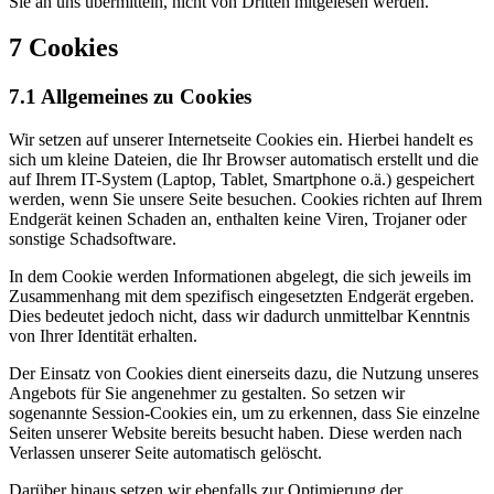
Sie an uns übermitteln, nicht von Dritten mitgelesen werden.
7 Cookies
7.1 Allgemeines zu Cookies
Wir setzen auf unserer Internetseite Cookies ein. Hierbei handelt es
sich um kleine Dateien, die Ihr Browser automatisch erstellt und die
auf Ihrem IT-System (Laptop, Tablet, Smartphone o.ä.) gespeichert
werden, wenn Sie unsere Seite besuchen. Cookies richten auf Ihrem
Endgerät keinen Schaden an, enthalten keine Viren, Trojaner oder
sonstige Schadsoftware.
In dem Cookie werden Informationen abgelegt, die sich jeweils im
Zusammenhang mit dem spezifisch eingesetzten Endgerät ergeben.
Dies bedeutet jedoch nicht, dass wir dadurch unmittelbar Kenntnis
von Ihrer Identität erhalten.
Der Einsatz von Cookies dient einerseits dazu, die Nutzung unseres
Angebots für Sie angenehmer zu gestalten. So setzen wir
sogenannte Session-Cookies ein, um zu erkennen, dass Sie einzelne
Seiten unserer Website bereits besucht haben. Diese werden nach
Verlassen unserer Seite automatisch gelöscht.
Darüber hinaus setzen wir ebenfalls zur Optimierung der