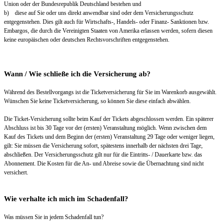
Union oder der Bundesrepublik Deutschland bestehen und
b) diese auf Sie oder uns direkt anwendbar sind oder dem Versicherungsschutz
entgegenstehen. Dies gilt auch für Wirtschafts-, Handels- oder Finanz- Sanktionen bzw.
Embargos, die durch die Vereinigten Staaten von Amerika erlassen werden, sofern diesen
keine europäischen oder deutschen Rechtsvorschriften entgegenstehen.
Wann / Wie schließe ich die Versicherung ab?
Während des Bestellvorgangs ist die Ticketversicherung für Sie im Warenkorb ausgewählt.
Wünschen Sie keine Ticketversicherung, so können Sie diese einfach abwählen.
Die Ticket-Versicherung sollte beim Kauf der Tickets abgeschlossen werden. Ein späterer
Abschluss ist bis 30 Tage vor der (ersten) Veranstaltung möglich. Wenn zwischen dem
Kauf des Tickets und dem Beginn der (ersten) Veranstaltung 29 Tage oder weniger liegen,
gilt: Sie müssen die Versicherung sofort, spätestens innerhalb der nächsten drei Tage,
abschließen. Der Versicherungsschutz gilt nur für die Eintritts- / Dauerkarte bzw. das
Abonnement. Die Kosten für die An- und Abreise sowie die Übernachtung sind nicht
versichert.
Wie verhalte ich mich im Schadenfall?
Was müssen Sie in jedem Schadenfall tun?