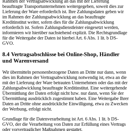
Rahmen der Vertragsabwicklung an das mit der Lieferung
beauftragte Transportunternehmen weitergegeben, soweit dies zur
Lieferung der Ware erforderlich ist. Ihre Zahlungsdaten geben wir
im Rahmen der Zahlungsabwicklung an das beauftragte
Kreditinstitut weiter, sofern dies für die Zahlungsabwicklung
erforderlich ist. Sofern Zahlungsdienstleister eingesetzt werden,
informieren wir hierüber nachstehend explizit. Die Rechtsgrundlage
für die Weitergabe der Daten ist hierbei Art. 6 Abs. 1 lit. b DS-
GVO.
8.4 Vertragsabschlüsse bei Online-Shop, Händler
und Warenversand
Wir übermitteln personenbezogene Daten an Dritte nur dann, wenn
dies im Rahmen der Vertragsabwicklung notwendig ist, etwa an die
mit der Lieferung der Ware betrauten Unternehmen oder das mit der
Zahlungsabwicklung beauftragte Kreditinstitut. Eine weitergehende
Übermittlung der Daten erfolgt nicht bzw. nur dann, wenn Sie der
Übermittlung ausdrücklich zugestimmt haben. Eine Weitergabe Ihrer
Daten an Dritte ohne ausdrückliche Einwilligung, etwa zu Zwecken
der Werbung, erfolgt nicht.
Grundlage für die Datenverarbeitung ist Art. 6 Abs. 1 lit. b DS-
GVO, der die Verarbeitung von Daten zur Erfüllung eines Vertrags
oder vorvertraglicher Maßnahmen gestattet.