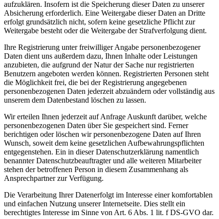
aufzuklären. Insofern ist die Speicherung dieser Daten zu unserer
Absicherung erforderlich. Eine Weitergabe dieser Daten an Dritte
erfolgt grundsätzlich nicht, sofern keine gesetzliche Pflicht zur
Weitergabe besteht oder die Weitergabe der Strafverfolgung dient.
Ihre Registrierung unter freiwilliger Angabe personenbezogener
Daten dient uns außerdem dazu, Ihnen Inhalte oder Leistungen
anzubieten, die aufgrund der Natur der Sache nur registrierten
Benutzern angeboten werden können. Registrierten Personen steht
die Möglichkeit frei, die bei der Registrierung angegebenen
personenbezogenen Daten jederzeit abzuändern oder vollständig aus
unserem dem Datenbestand löschen zu lassen.
Wir erteilen Ihnen jederzeit auf Anfrage Auskunft darüber, welche
personenbezogenen Daten über Sie gespeichert sind. Ferner
berichtigen oder löschen wir personenbezogene Daten auf Ihren
Wunsch, soweit dem keine gesetzlichen Aufbewahrungspflichten
entgegenstehen. Ein in dieser Datenschutzerklärung namentlich
benannter Datenschutzbeauftragter und alle weiteren Mitarbeiter
stehen der betroffenen Person in diesem Zusammenhang als
Ansprechpartner zur Verfügung.
Die Verarbeitung Ihrer Datenerfolgt im Interesse einer komfortablen
und einfachen Nutzung unserer Internetseite. Dies stellt ein
berechtigtes Interesse im Sinne von Art. 6 Abs. 1 lit. f DS-GVO dar.