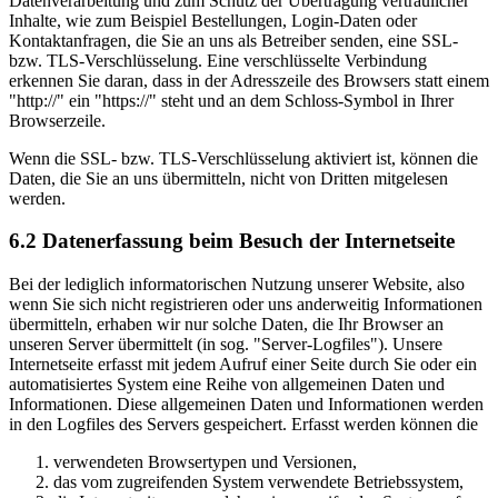
Datenverarbeitung und zum Schutz der Übertragung vertraulicher
Inhalte, wie zum Beispiel Bestellungen, Login-Daten oder
Kontaktanfragen, die Sie an uns als Betreiber senden, eine SSL-
bzw. TLS-Verschlüsselung. Eine verschlüsselte Verbindung
erkennen Sie daran, dass in der Adresszeile des Browsers statt einem
"http://" ein "https://" steht und an dem Schloss-Symbol in Ihrer
Browserzeile.
Wenn die SSL- bzw. TLS-Verschlüsselung aktiviert ist, können die
Daten, die Sie an uns übermitteln, nicht von Dritten mitgelesen
werden.
6.2 Datenerfassung beim Besuch der Internetseite
Bei der lediglich informatorischen Nutzung unserer Website, also
wenn Sie sich nicht registrieren oder uns anderweitig Informationen
übermitteln, erhaben wir nur solche Daten, die Ihr Browser an
unseren Server übermittelt (in sog. "Server-Logfiles"). Unsere
Internetseite erfasst mit jedem Aufruf einer Seite durch Sie oder ein
automatisiertes System eine Reihe von allgemeinen Daten und
Informationen. Diese allgemeinen Daten und Informationen werden
in den Logfiles des Servers gespeichert. Erfasst werden können die
verwendeten Browsertypen und Versionen,
das vom zugreifenden System verwendete Betriebssystem,