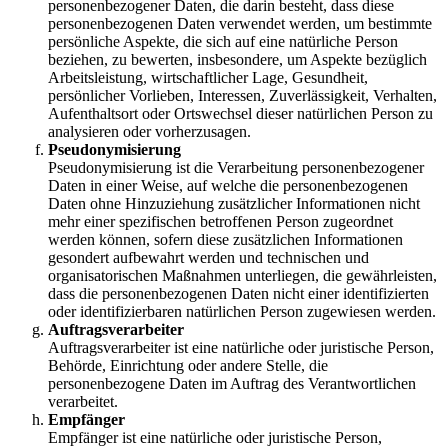
personenbezogener Daten, die darin besteht, dass diese
personenbezogenen Daten verwendet werden, um bestimmte
persönliche Aspekte, die sich auf eine natürliche Person
beziehen, zu bewerten, insbesondere, um Aspekte bezüglich
Arbeitsleistung, wirtschaftlicher Lage, Gesundheit,
persönlicher Vorlieben, Interessen, Zuverlässigkeit, Verhalten,
Aufenthaltsort oder Ortswechsel dieser natürlichen Person zu
analysieren oder vorherzusagen.
Pseudonymisierung
Pseudonymisierung ist die Verarbeitung personenbezogener
Daten in einer Weise, auf welche die personenbezogenen
Daten ohne Hinzuziehung zusätzlicher Informationen nicht
mehr einer spezifischen betroffenen Person zugeordnet
werden können, sofern diese zusätzlichen Informationen
gesondert aufbewahrt werden und technischen und
organisatorischen Maßnahmen unterliegen, die gewährleisten,
dass die personenbezogenen Daten nicht einer identifizierten
oder identifizierbaren natürlichen Person zugewiesen werden.
Auftragsverarbeiter
Auftragsverarbeiter ist eine natürliche oder juristische Person,
Behörde, Einrichtung oder andere Stelle, die
personenbezogene Daten im Auftrag des Verantwortlichen
verarbeitet.
Empfänger
Empfänger ist eine natürliche oder juristische Person,