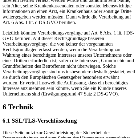
unserem Betrieb verletzt werden würde und daraufhin sein Name,
sein Alter, seine Krankenkassendaten oder sonstige lebenswichtige
Informationen an einen Arzt, ein Krankenhaus oder sonstige Dritte
weitergegeben werden müssten. Dann würde die Verarbeitung auf
Art. 6 Abs. 1 lit. d DS-GVO beruhen.
Letztlich könnten Verarbeitungsvorgänge auf Art. 6 Abs. 1 lit. f DS-
GVO beruhen. Auf dieser Rechtsgrundlage basieren
Verarbeitungsvorgänge, die von keiner der vorgenannten
Rechtsgrundlagen erfasst werden, wenn die Verarbeitung zur
Wahrung eines berechtigten Interesses unseres Unternehmens oder
eines Dritten erforderlich ist, sofern die Interessen, Grundrechte und
Grundfreiheiten des Betroffenen nicht überwiegen. Solche
Verarbeitungsvorgänge sind uns insbesondere deshalb gestattet, weil
sie durch den Europäischen Gesetzgeber besonders erwähnt
wurden. Er vertrat insoweit die Auffassung, dass ein berechtigtes
Interesse anzunehmen sein könnte, wenn Sie ein Kunde unseres
Unternehmens sind (Erwägungsgrund 47 Satz 2 DS-GVO).
6 Technik
6.1 SSL/TLS-Verschlüsselung
Diese Seite nutzt zur Gewährleistung der Sicherheit der