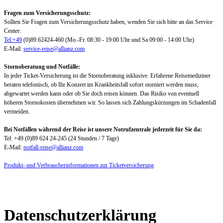
Fragen zum Versicherungsschutz:
Sollten Sie Fragen zum Versicherungsschutz haben, wenden Sie sich bitte an das Service
Center:
Tel:+49
(0)89.62424-460 (Mo.-Fr. 08:30 - 19:00 Uhr und Sa 09:00 - 14:00 Uhr)
E-Mail:
service-reise@allianz.com
Stornoberatung und Notfälle:
In jeder Ticket-Versicherung ist die Stornoberatung inklusive. Erfahrene Reisemediziner
beraten telefonisch, ob Ihr Konzert im Krankheitsfall sofort storniert werden muss,
abgewartet werden kann oder ob Sie doch reisen können. Das Risiko von eventuell
höheren Stornokosten übernehmen wir. So lassen sich Zahlungskürzungen im Schadenfall
vermeiden.
Bei Notfällen während der Reise ist unsere Notrufzentrale jederzeit für Sie da:
Tel: +49 (0)89 624 24-245 (24 Stunden / 7 Tage)
E-Mail:
notfall-reise@allianz.com
Produkt- und Verbraucherinformationen zur Ticketversicherung
Datenschutzerklärung