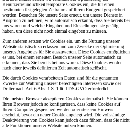
Benutzerfreundlichkeit temporäre Cookies ein, die für einen
bestimmten festgelegten Zeitraum auf Ihrem Endgerät gespeichert
werden. Besuchen Sie unsere Seite erneut, um unsere Dienste in
Anspruch zu nehmen, wird automatisch erkannt, dass Sie bereits bei
uns waren und welche Eingaben und Einstellungen sie getätigt
haben, um diese nicht noch einmal eingeben zu müssen.
Zum anderen setzten wir Cookies ein, um die Nutzung unserer
Website statistisch zu erfassen und zum Zwecke der Optimierung
unseres Angebotes für Sie auszuwerten. Diese Cookies ermöglichen
es uns, bei einem erneuten Besuch unserer Seite automatisch zu
erkennen, dass Sie bereits bei uns waren. Diese Cookies werden
nach einer jeweils definierten Zeit automatisch gelöscht.
Die durch Cookies verarbeiteten Daten sind für die genannten
Zwecke zur Wahrung unserer berechtigten Interessen sowie der
Dritter nach Art. 6 Abs. 1 S. 1 lit. f DS-GVO erforderlich.
Die meisten Browser akzeptieren Cookies automatisch. Sie können
Ihren Browser jedoch so konfigurieren, dass keine Cookies auf
Ihrem Computer gespeichert werden oder stets ein Hinweis
erscheint, bevor ein neuer Cookie angelegt wird. Die vollständige
Deaktivierung von Cookies kann jedoch dazu führen, dass Sie nicht
alle Funktionen unserer Website nutzen können.