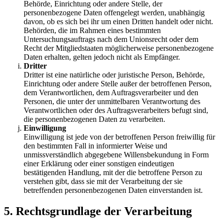
Behörde, Einrichtung oder andere Stelle, der
personenbezogene Daten offengelegt werden, unabhängig
davon, ob es sich bei ihr um einen Dritten handelt oder nicht.
Behörden, die im Rahmen eines bestimmten
Untersuchungsauftrags nach dem Unionsrecht oder dem
Recht der Mitgliedstaaten möglicherweise personenbezogene
Daten erhalten, gelten jedoch nicht als Empfänger.
Dritter
Dritter ist eine natürliche oder juristische Person, Behörde,
Einrichtung oder andere Stelle außer der betroffenen Person,
dem Verantwortlichen, dem Auftragsverarbeiter und den
Personen, die unter der unmittelbaren Verantwortung des
Verantwortlichen oder des Auftragsverarbeiters befugt sind,
die personenbezogenen Daten zu verarbeiten.
Einwilligung
Einwilligung ist jede von der betroffenen Person freiwillig für
den bestimmten Fall in informierter Weise und
unmissverständlich abgegebene Willensbekundung in Form
einer Erklärung oder einer sonstigen eindeutigen
bestätigenden Handlung, mit der die betroffene Person zu
verstehen gibt, dass sie mit der Verarbeitung der sie
betreffenden personenbezogenen Daten einverstanden ist.
5. Rechtsgrundlage der Verarbeitung