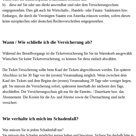
b) diese auf Sie oder uns direkt anwendbar sind oder dem Versicherungsschutz
entgegenstehen. Dies gilt auch für Wirtschafts-, Handels- oder Finanz- Sanktionen bzw.
Embargos, die durch die Vereinigten Staaten von Amerika erlassen werden, sofern diesen
keine europäischen oder deutschen Rechtsvorschriften entgegenstehen.
Wann / Wie schließe ich die Versicherung ab?
Während des Bestellvorgangs ist die Ticketversicherung für Sie im Warenkorb ausgewählt.
Wünschen Sie keine Ticketversicherung, so können Sie diese einfach abwählen.
Die Ticket-Versicherung sollte beim Kauf der Tickets abgeschlossen werden. Ein späterer
Abschluss ist bis 30 Tage vor der (ersten) Veranstaltung möglich. Wenn zwischen dem
Kauf des Tickets und dem Beginn der (ersten) Veranstaltung 29 Tage oder weniger liegen,
gilt: Sie müssen die Versicherung sofort, spätestens innerhalb der nächsten drei Tage,
abschließen. Der Versicherungsschutz gilt nur für die Eintritts- / Dauerkarte bzw. das
Abonnement. Die Kosten für die An- und Abreise sowie die Übernachtung sind nicht
versichert.
Wie verhalte ich mich im Schadenfall?
Was müssen Sie in jedem Schadenfall tun?
Sie müssen den Schaden möglichst gering halten und beweisen. Sichern Sie deshalb bitte in