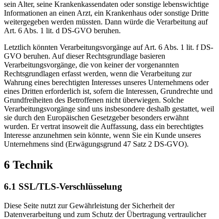
sein Alter, seine Krankenkassendaten oder sonstige lebenswichtige
Informationen an einen Arzt, ein Krankenhaus oder sonstige Dritte
weitergegeben werden müssten. Dann würde die Verarbeitung auf
Art. 6 Abs. 1 lit. d DS-GVO beruhen.
Letztlich könnten Verarbeitungsvorgänge auf Art. 6 Abs. 1 lit. f DS-
GVO beruhen. Auf dieser Rechtsgrundlage basieren
Verarbeitungsvorgänge, die von keiner der vorgenannten
Rechtsgrundlagen erfasst werden, wenn die Verarbeitung zur
Wahrung eines berechtigten Interesses unseres Unternehmens oder
eines Dritten erforderlich ist, sofern die Interessen, Grundrechte und
Grundfreiheiten des Betroffenen nicht überwiegen. Solche
Verarbeitungsvorgänge sind uns insbesondere deshalb gestattet, weil
sie durch den Europäischen Gesetzgeber besonders erwähnt
wurden. Er vertrat insoweit die Auffassung, dass ein berechtigtes
Interesse anzunehmen sein könnte, wenn Sie ein Kunde unseres
Unternehmens sind (Erwägungsgrund 47 Satz 2 DS-GVO).
6 Technik
6.1 SSL/TLS-Verschlüsselung
Diese Seite nutzt zur Gewährleistung der Sicherheit der
Datenverarbeitung und zum Schutz der Übertragung vertraulicher