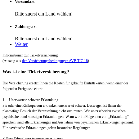
Versandart
Bitte zuerst ein Land wählen!
Zahlungsart
Bitte zuerst ein Land wählen!
Weiter
Informationen zur Ticketversicherung
(Auszug aus
den Versicherungsbedingungen AVB TIC 18
)
Was ist eine Ticketversicherung?
Die Versicherung ersetzt Ihnen die Kosten für gekaufte Eintrittskarten, wenn einer der
folgenden Ereignisse eintritt:
1. Unerwartete schwere Erkrankung:
Sie oder eine Risikoperson erkranken unerwartet schwer. Deswegen ist Ihnen der
planmäßige Besuch der Veranstaltung nicht zuzumuten. Wir unterscheiden zwischen
psychischen und sonstigen Erkrankungen. Wenn wir im Folgenden von „Erkrankung“
sprechen, sind alle Erkrankungen mit Ausnahme von psychischen Erkrankungen gemeint.
Für psychische Erkrankungen gelten besondere Regelungen.
a) Eine Erkrankung ist unerwartet, wenn: