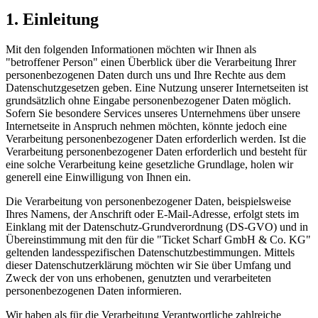
1. Einleitung
Mit den folgenden Informationen möchten wir Ihnen als
"betroffener Person" einen Überblick über die Verarbeitung Ihrer
personenbezogenen Daten durch uns und Ihre Rechte aus dem
Datenschutzgesetzen geben. Eine Nutzung unserer Internetseiten ist
grundsätzlich ohne Eingabe personenbezogener Daten möglich.
Sofern Sie besondere Services unseres Unternehmens über unsere
Internetseite in Anspruch nehmen möchten, könnte jedoch eine
Verarbeitung personenbezogener Daten erforderlich werden. Ist die
Verarbeitung personenbezogener Daten erforderlich und besteht für
eine solche Verarbeitung keine gesetzliche Grundlage, holen wir
generell eine Einwilligung von Ihnen ein.
Die Verarbeitung von personenbezogener Daten, beispielsweise
Ihres Namens, der Anschrift oder E-Mail-Adresse, erfolgt stets im
Einklang mit der Datenschutz-Grundverordnung (DS-GVO) und in
Übereinstimmung mit den für die "Ticket Scharf GmbH & Co. KG"
geltenden landesspezifischen Datenschutzbestimmungen. Mittels
dieser Datenschutzerklärung möchten wir Sie über Umfang und
Zweck der von uns erhobenen, genutzten und verarbeiteten
personenbezogenen Daten informieren.
Wir haben als für die Verarbeitung Verantwortliche zahlreiche