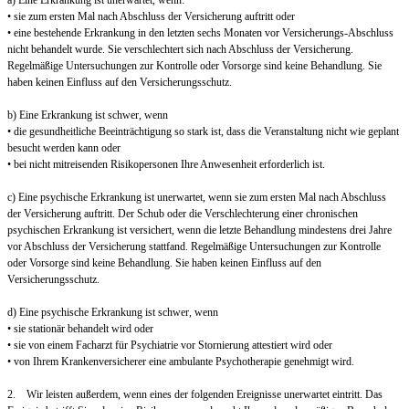
• sie zum ersten Mal nach Abschluss der Versicherung auftritt oder
• eine bestehende Erkrankung in den letzten sechs Monaten vor Versicherungs-Abschluss
nicht behandelt wurde. Sie verschlechtert sich nach Abschluss der Versicherung.
Regelmäßige Untersuchungen zur Kontrolle oder Vorsorge sind keine Behandlung. Sie
haben keinen Einfluss auf den Versicherungsschutz.
b) Eine Erkrankung ist schwer, wenn
• die gesundheitliche Beeinträchtigung so stark ist, dass die Veranstaltung nicht wie geplant
besucht werden kann oder
• bei nicht mitreisenden Risikopersonen Ihre Anwesenheit erforderlich ist.
c) Eine psychische Erkrankung ist unerwartet, wenn sie zum ersten Mal nach Abschluss
der Versicherung auftritt. Der Schub oder die Verschlechterung einer chronischen
psychischen Erkrankung ist versichert, wenn die letzte Behandlung mindestens drei Jahre
vor Abschluss der Versicherung stattfand. Regelmäßige Untersuchungen zur Kontrolle
oder Vorsorge sind keine Behandlung. Sie haben keinen Einfluss auf den
Versicherungsschutz.
d) Eine psychische Erkrankung ist schwer, wenn
• sie stationär behandelt wird oder
• sie von einem Facharzt für Psychiatrie vor Stornierung attestiert wird oder
• von Ihrem Krankenversicherer eine ambulante Psychotherapie genehmigt wird.
2. Wir leisten außerdem, wenn eines der folgenden Ereignisse unerwartet eintritt. Das