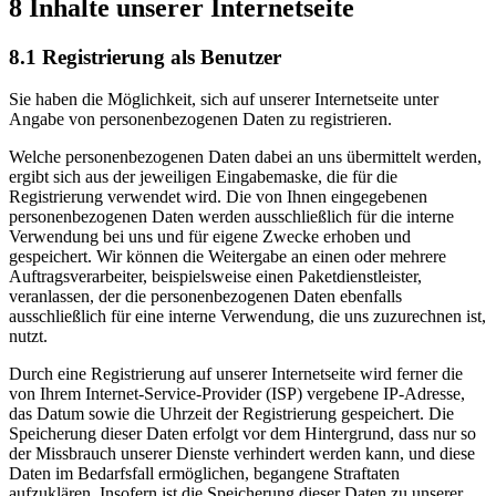
8 Inhalte unserer Internetseite
8.1 Registrierung als Benutzer
Sie haben die Möglichkeit, sich auf unserer Internetseite unter
Angabe von personenbezogenen Daten zu registrieren.
Welche personenbezogenen Daten dabei an uns übermittelt werden,
ergibt sich aus der jeweiligen Eingabemaske, die für die
Registrierung verwendet wird. Die von Ihnen eingegebenen
personenbezogenen Daten werden ausschließlich für die interne
Verwendung bei uns und für eigene Zwecke erhoben und
gespeichert. Wir können die Weitergabe an einen oder mehrere
Auftragsverarbeiter, beispielsweise einen Paketdienstleister,
veranlassen, der die personenbezogenen Daten ebenfalls
ausschließlich für eine interne Verwendung, die uns zuzurechnen ist,
nutzt.
Durch eine Registrierung auf unserer Internetseite wird ferner die
von Ihrem Internet-Service-Provider (ISP) vergebene IP-Adresse,
das Datum sowie die Uhrzeit der Registrierung gespeichert. Die
Speicherung dieser Daten erfolgt vor dem Hintergrund, dass nur so
der Missbrauch unserer Dienste verhindert werden kann, und diese
Daten im Bedarfsfall ermöglichen, begangene Straftaten
aufzuklären. Insofern ist die Speicherung dieser Daten zu unserer