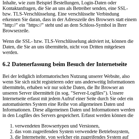
Inhalte, wie zum Beispiel Bestellungen, Login-Daten oder
Kontaktanfragen, die Sie an uns als Betreiber senden, eine SSL-
bzw. TLS-Verschlüsselung. Eine verschlüsselte Verbindung
erkennen Sie daran, dass in der Adresszeile des Browsers statt einem
"http://" ein "https://" steht und an dem Schloss-Symbol in Ihrer
Browserzeile.
Wenn die SSL- bzw. TLS-Verschlüsselung aktiviert ist, können die
Daten, die Sie an uns übermitteln, nicht von Dritten mitgelesen
werden.
6.2 Datenerfassung beim Besuch der Internetseite
Bei der lediglich informatorischen Nutzung unserer Website, also
wenn Sie sich nicht registrieren oder uns anderweitig Informationen
übermitteln, erhaben wir nur solche Daten, die Ihr Browser an
unseren Server übermittelt (in sog. "Server-Logfiles"). Unsere
Internetseite erfasst mit jedem Aufruf einer Seite durch Sie oder ein
automatisiertes System eine Reihe von allgemeinen Daten und
Informationen. Diese allgemeinen Daten und Informationen werden
in den Logfiles des Servers gespeichert. Erfasst werden können die
verwendeten Browsertypen und Versionen,
das vom zugreifenden System verwendete Betriebssystem,
die Internetseite, von welcher ein zugreifendes System auf