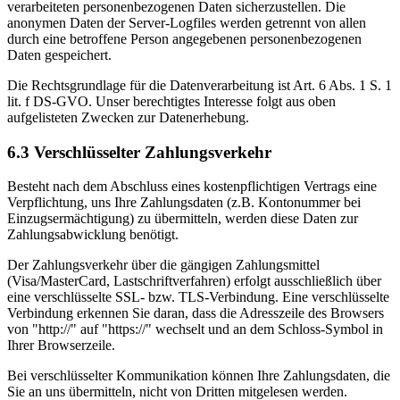
verarbeiteten personenbezogenen Daten sicherzustellen. Die
anonymen Daten der Server-Logfiles werden getrennt von allen
durch eine betroffene Person angegebenen personenbezogenen
Daten gespeichert.
Die Rechtsgrundlage für die Datenverarbeitung ist Art. 6 Abs. 1 S. 1
lit. f DS-GVO. Unser berechtigtes Interesse folgt aus oben
aufgelisteten Zwecken zur Datenerhebung.
6.3 Verschlüsselter Zahlungsverkehr
Besteht nach dem Abschluss eines kostenpflichtigen Vertrags eine
Verpflichtung, uns Ihre Zahlungsdaten (z.B. Kontonummer bei
Einzugsermächtigung) zu übermitteln, werden diese Daten zur
Zahlungsabwicklung benötigt.
Der Zahlungsverkehr über die gängigen Zahlungsmittel
(Visa/MasterCard, Lastschriftverfahren) erfolgt ausschließlich über
eine verschlüsselte SSL- bzw. TLS-Verbindung. Eine verschlüsselte
Verbindung erkennen Sie daran, dass die Adresszeile des Browsers
von "http://" auf "https://" wechselt und an dem Schloss-Symbol in
Ihrer Browserzeile.
Bei verschlüsselter Kommunikation können Ihre Zahlungsdaten, die
Sie an uns übermitteln, nicht von Dritten mitgelesen werden.