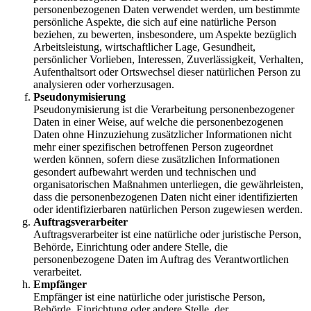
personenbezogenen Daten verwendet werden, um bestimmte
persönliche Aspekte, die sich auf eine natürliche Person
beziehen, zu bewerten, insbesondere, um Aspekte bezüglich
Arbeitsleistung, wirtschaftlicher Lage, Gesundheit,
persönlicher Vorlieben, Interessen, Zuverlässigkeit, Verhalten,
Aufenthaltsort oder Ortswechsel dieser natürlichen Person zu
analysieren oder vorherzusagen.
Pseudonymisierung
Pseudonymisierung ist die Verarbeitung personenbezogener
Daten in einer Weise, auf welche die personenbezogenen
Daten ohne Hinzuziehung zusätzlicher Informationen nicht
mehr einer spezifischen betroffenen Person zugeordnet
werden können, sofern diese zusätzlichen Informationen
gesondert aufbewahrt werden und technischen und
organisatorischen Maßnahmen unterliegen, die gewährleisten,
dass die personenbezogenen Daten nicht einer identifizierten
oder identifizierbaren natürlichen Person zugewiesen werden.
Auftragsverarbeiter
Auftragsverarbeiter ist eine natürliche oder juristische Person,
Behörde, Einrichtung oder andere Stelle, die
personenbezogene Daten im Auftrag des Verantwortlichen
verarbeitet.
Empfänger
Empfänger ist eine natürliche oder juristische Person,
Behörde, Einrichtung oder andere Stelle, der