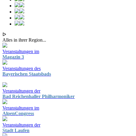
ᐅ
Alles in ihrer Region...
Veranstaltungen im
Magazin 3
Veranstaltungen des
Bayerischen Staatsbads
Veranstaltungen der
Bad Reichenhaller Philharmoniker
Veranstaltungen im
AlpenCongress
Veranstaltungen der
Stadt Laufen