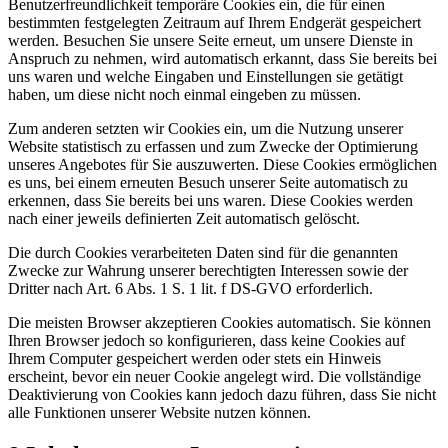
Benutzerfreundlichkeit temporäre Cookies ein, die für einen
bestimmten festgelegten Zeitraum auf Ihrem Endgerät gespeichert
werden. Besuchen Sie unsere Seite erneut, um unsere Dienste in
Anspruch zu nehmen, wird automatisch erkannt, dass Sie bereits bei
uns waren und welche Eingaben und Einstellungen sie getätigt
haben, um diese nicht noch einmal eingeben zu müssen.
Zum anderen setzten wir Cookies ein, um die Nutzung unserer
Website statistisch zu erfassen und zum Zwecke der Optimierung
unseres Angebotes für Sie auszuwerten. Diese Cookies ermöglichen
es uns, bei einem erneuten Besuch unserer Seite automatisch zu
erkennen, dass Sie bereits bei uns waren. Diese Cookies werden
nach einer jeweils definierten Zeit automatisch gelöscht.
Die durch Cookies verarbeiteten Daten sind für die genannten
Zwecke zur Wahrung unserer berechtigten Interessen sowie der
Dritter nach Art. 6 Abs. 1 S. 1 lit. f DS-GVO erforderlich.
Die meisten Browser akzeptieren Cookies automatisch. Sie können
Ihren Browser jedoch so konfigurieren, dass keine Cookies auf
Ihrem Computer gespeichert werden oder stets ein Hinweis
erscheint, bevor ein neuer Cookie angelegt wird. Die vollständige
Deaktivierung von Cookies kann jedoch dazu führen, dass Sie nicht
alle Funktionen unserer Website nutzen können.