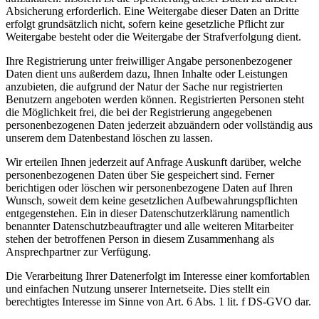
Absicherung erforderlich. Eine Weitergabe dieser Daten an Dritte
erfolgt grundsätzlich nicht, sofern keine gesetzliche Pflicht zur
Weitergabe besteht oder die Weitergabe der Strafverfolgung dient.
Ihre Registrierung unter freiwilliger Angabe personenbezogener
Daten dient uns außerdem dazu, Ihnen Inhalte oder Leistungen
anzubieten, die aufgrund der Natur der Sache nur registrierten
Benutzern angeboten werden können. Registrierten Personen steht
die Möglichkeit frei, die bei der Registrierung angegebenen
personenbezogenen Daten jederzeit abzuändern oder vollständig aus
unserem dem Datenbestand löschen zu lassen.
Wir erteilen Ihnen jederzeit auf Anfrage Auskunft darüber, welche
personenbezogenen Daten über Sie gespeichert sind. Ferner
berichtigen oder löschen wir personenbezogene Daten auf Ihren
Wunsch, soweit dem keine gesetzlichen Aufbewahrungspflichten
entgegenstehen. Ein in dieser Datenschutzerklärung namentlich
benannter Datenschutzbeauftragter und alle weiteren Mitarbeiter
stehen der betroffenen Person in diesem Zusammenhang als
Ansprechpartner zur Verfügung.
Die Verarbeitung Ihrer Datenerfolgt im Interesse einer komfortablen
und einfachen Nutzung unserer Internetseite. Dies stellt ein
berechtigtes Interesse im Sinne von Art. 6 Abs. 1 lit. f DS-GVO dar.