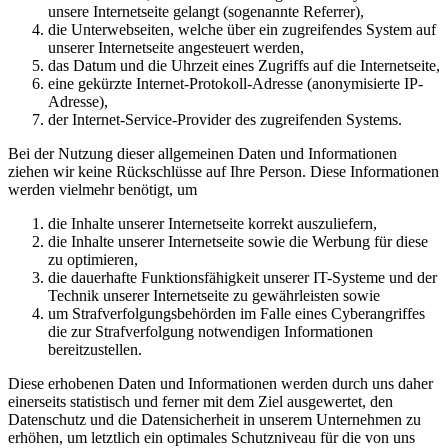
unsere Internetseite gelangt (sogenannte Referrer),
die Unterwebseiten, welche über ein zugreifendes System auf
unserer Internetseite angesteuert werden,
das Datum und die Uhrzeit eines Zugriffs auf die Internetseite,
eine gekürzte Internet-Protokoll-Adresse (anonymisierte IP-
Adresse),
der Internet-Service-Provider des zugreifenden Systems.
Bei der Nutzung dieser allgemeinen Daten und Informationen
ziehen wir keine Rückschlüsse auf Ihre Person. Diese Informationen
werden vielmehr benötigt, um
die Inhalte unserer Internetseite korrekt auszuliefern,
die Inhalte unserer Internetseite sowie die Werbung für diese
zu optimieren,
die dauerhafte Funktionsfähigkeit unserer IT-Systeme und der
Technik unserer Internetseite zu gewährleisten sowie
um Strafverfolgungsbehörden im Falle eines Cyberangriffes
die zur Strafverfolgung notwendigen Informationen
bereitzustellen.
Diese erhobenen Daten und Informationen werden durch uns daher
einerseits statistisch und ferner mit dem Ziel ausgewertet, den
Datenschutz und die Datensicherheit in unserem Unternehmen zu
erhöhen, um letztlich ein optimales Schutzniveau für die von uns