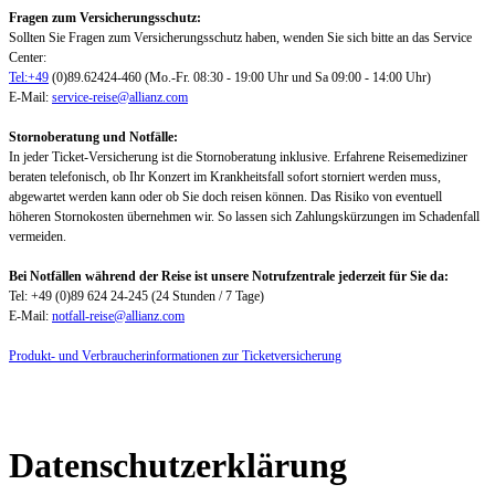
Fragen zum Versicherungsschutz:
Sollten Sie Fragen zum Versicherungsschutz haben, wenden Sie sich bitte an das Service
Center:
Tel:+49
(0)89.62424-460 (Mo.-Fr. 08:30 - 19:00 Uhr und Sa 09:00 - 14:00 Uhr)
E-Mail:
service-reise@allianz.com
Stornoberatung und Notfälle:
In jeder Ticket-Versicherung ist die Stornoberatung inklusive. Erfahrene Reisemediziner
beraten telefonisch, ob Ihr Konzert im Krankheitsfall sofort storniert werden muss,
abgewartet werden kann oder ob Sie doch reisen können. Das Risiko von eventuell
höheren Stornokosten übernehmen wir. So lassen sich Zahlungskürzungen im Schadenfall
vermeiden.
Bei Notfällen während der Reise ist unsere Notrufzentrale jederzeit für Sie da:
Tel: +49 (0)89 624 24-245 (24 Stunden / 7 Tage)
E-Mail:
notfall-reise@allianz.com
Produkt- und Verbraucherinformationen zur Ticketversicherung
Datenschutzerklärung