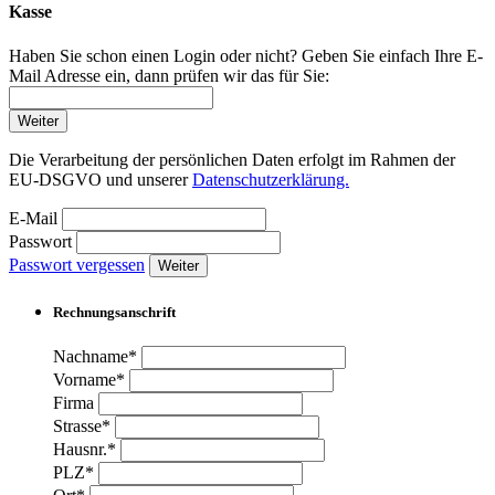
Kasse
Haben Sie schon einen Login oder nicht? Geben Sie einfach Ihre E-
Mail Adresse ein, dann prüfen wir das für Sie:
Weiter
Die Verarbeitung der persönlichen Daten erfolgt im Rahmen der
EU-DSGVO und unserer
Datenschutzerklärung.
E-Mail
Passwort
Passwort vergessen
Weiter
Rechnungsanschrift
Nachname*
Vorname*
Firma
Strasse*
Hausnr.*
PLZ*