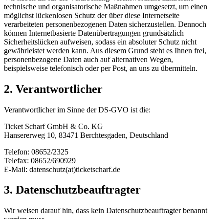
technische und organisatorische Maßnahmen umgesetzt, um einen
möglichst lückenlosen Schutz der über diese Internetseite
verarbeiteten personenbezogenen Daten sicherzustellen. Dennoch
können Internetbasierte Datenübertragungen grundsätzlich
Sicherheitslücken aufweisen, sodass ein absoluter Schutz nicht
gewährleistet werden kann. Aus diesem Grund steht es Ihnen frei,
personenbezogene Daten auch auf alternativen Wegen,
beispielsweise telefonisch oder per Post, an uns zu übermitteln.
2. Verantwortlicher
Verantwortlicher im Sinne der DS-GVO ist die:
Ticket Scharf GmbH & Co. KG
Hansererweg 10, 83471 Berchtesgaden, Deutschland
Telefon: 08652/2325
Telefax: 08652/690929
E-Mail: datenschutz(at)ticketscharf.de
3. Datenschutzbeauftragter
Wir weisen darauf hin, dass kein Datenschutzbeauftragter benannt