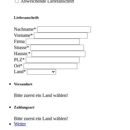
Abweichende Lieferanschrift
Lieferanschrift
Nachname*
Vorname*
Firma
Strasse*
Hausnr.*
PLZ*
Ort*
Land*
Versandart
Bitte zuerst ein Land wählen!
Zahlungsart
Bitte zuerst ein Land wählen!
Weiter