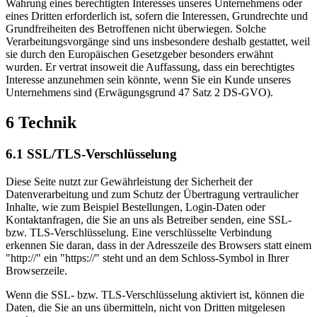
Wahrung eines berechtigten Interesses unseres Unternehmens oder
eines Dritten erforderlich ist, sofern die Interessen, Grundrechte und
Grundfreiheiten des Betroffenen nicht überwiegen. Solche
Verarbeitungsvorgänge sind uns insbesondere deshalb gestattet, weil
sie durch den Europäischen Gesetzgeber besonders erwähnt
wurden. Er vertrat insoweit die Auffassung, dass ein berechtigtes
Interesse anzunehmen sein könnte, wenn Sie ein Kunde unseres
Unternehmens sind (Erwägungsgrund 47 Satz 2 DS-GVO).
6 Technik
6.1 SSL/TLS-Verschlüsselung
Diese Seite nutzt zur Gewährleistung der Sicherheit der
Datenverarbeitung und zum Schutz der Übertragung vertraulicher
Inhalte, wie zum Beispiel Bestellungen, Login-Daten oder
Kontaktanfragen, die Sie an uns als Betreiber senden, eine SSL-
bzw. TLS-Verschlüsselung. Eine verschlüsselte Verbindung
erkennen Sie daran, dass in der Adresszeile des Browsers statt einem
"http://" ein "https://" steht und an dem Schloss-Symbol in Ihrer
Browserzeile.
Wenn die SSL- bzw. TLS-Verschlüsselung aktiviert ist, können die
Daten, die Sie an uns übermitteln, nicht von Dritten mitgelesen