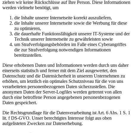
ziehen wir keine Rückschlüsse auf Ihre Person. Diese Informationen
werden vielmehr benötigt, um
die Inhalte unserer Internetseite korrekt auszuliefern,
die Inhalte unserer Internetseite sowie die Werbung für diese
zu optimieren,
die dauerhafte Funktionsfähigkeit unserer IT-Systeme und der
Technik unserer Internetseite zu gewährleisten sowie
um Strafverfolgungsbehörden im Falle eines Cyberangriffes
die zur Strafverfolgung notwendigen Informationen
bereitzustellen.
Diese erhobenen Daten und Informationen werden durch uns daher
einerseits statistisch und ferner mit dem Ziel ausgewertet, den
Datenschutz und die Datensicherheit in unserem Unternehmen zu
erhöhen, um letztlich ein optimales Schutzniveau für die von uns
verarbeiteten personenbezogenen Daten sicherzustellen. Die
anonymen Daten der Server-Logfiles werden getrennt von allen
durch eine betroffene Person angegebenen personenbezogenen
Daten gespeichert.
Die Rechtsgrundlage für die Datenverarbeitung ist Art. 6 Abs. 1 S. 1
lit. f DS-GVO. Unser berechtigtes Interesse folgt aus oben
aufgelisteten Zwecken zur Datenerhebung.