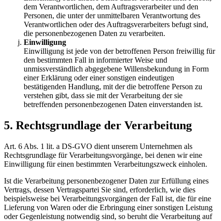
dem Verantwortlichen, dem Auftragsverarbeiter und den
Personen, die unter der unmittelbaren Verantwortung des
Verantwortlichen oder des Auftragsverarbeiters befugt sind,
die personenbezogenen Daten zu verarbeiten.
Einwilligung
Einwilligung ist jede von der betroffenen Person freiwillig für
den bestimmten Fall in informierter Weise und
unmissverständlich abgegebene Willensbekundung in Form
einer Erklärung oder einer sonstigen eindeutigen
bestätigenden Handlung, mit der die betroffene Person zu
verstehen gibt, dass sie mit der Verarbeitung der sie
betreffenden personenbezogenen Daten einverstanden ist.
5. Rechtsgrundlage der Verarbeitung
Art. 6 Abs. 1 lit. a DS-GVO dient unserem Unternehmen als
Rechtsgrundlage für Verarbeitungsvorgänge, bei denen wir eine
Einwilligung für einen bestimmten Verarbeitungszweck einholen.
Ist die Verarbeitung personenbezogener Daten zur Erfüllung eines
Vertrags, dessen Vertragspartei Sie sind, erforderlich, wie dies
beispielsweise bei Verarbeitungsvorgängen der Fall ist, die für eine
Lieferung von Waren oder die Erbringung einer sonstigen Leistung
oder Gegenleistung notwendig sind, so beruht die Verarbeitung auf