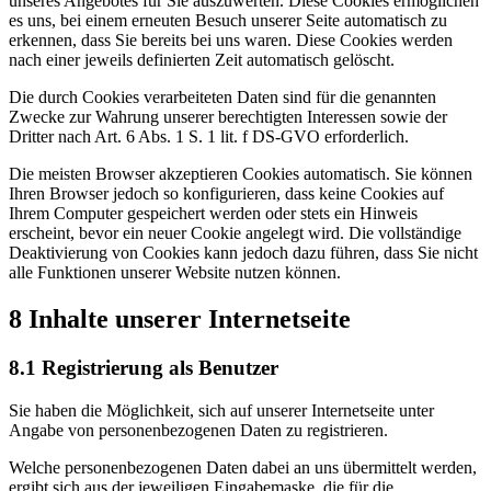
unseres Angebotes für Sie auszuwerten. Diese Cookies ermöglichen
es uns, bei einem erneuten Besuch unserer Seite automatisch zu
erkennen, dass Sie bereits bei uns waren. Diese Cookies werden
nach einer jeweils definierten Zeit automatisch gelöscht.
Die durch Cookies verarbeiteten Daten sind für die genannten
Zwecke zur Wahrung unserer berechtigten Interessen sowie der
Dritter nach Art. 6 Abs. 1 S. 1 lit. f DS-GVO erforderlich.
Die meisten Browser akzeptieren Cookies automatisch. Sie können
Ihren Browser jedoch so konfigurieren, dass keine Cookies auf
Ihrem Computer gespeichert werden oder stets ein Hinweis
erscheint, bevor ein neuer Cookie angelegt wird. Die vollständige
Deaktivierung von Cookies kann jedoch dazu führen, dass Sie nicht
alle Funktionen unserer Website nutzen können.
8 Inhalte unserer Internetseite
8.1 Registrierung als Benutzer
Sie haben die Möglichkeit, sich auf unserer Internetseite unter
Angabe von personenbezogenen Daten zu registrieren.
Welche personenbezogenen Daten dabei an uns übermittelt werden,
ergibt sich aus der jeweiligen Eingabemaske, die für die