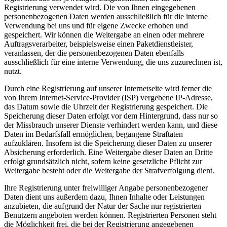
Registrierung verwendet wird. Die von Ihnen eingegebenen
personenbezogenen Daten werden ausschließlich für die interne
Verwendung bei uns und für eigene Zwecke erhoben und
gespeichert. Wir können die Weitergabe an einen oder mehrere
Auftragsverarbeiter, beispielsweise einen Paketdienstleister,
veranlassen, der die personenbezogenen Daten ebenfalls
ausschließlich für eine interne Verwendung, die uns zuzurechnen ist,
nutzt.
Durch eine Registrierung auf unserer Internetseite wird ferner die
von Ihrem Internet-Service-Provider (ISP) vergebene IP-Adresse,
das Datum sowie die Uhrzeit der Registrierung gespeichert. Die
Speicherung dieser Daten erfolgt vor dem Hintergrund, dass nur so
der Missbrauch unserer Dienste verhindert werden kann, und diese
Daten im Bedarfsfall ermöglichen, begangene Straftaten
aufzuklären. Insofern ist die Speicherung dieser Daten zu unserer
Absicherung erforderlich. Eine Weitergabe dieser Daten an Dritte
erfolgt grundsätzlich nicht, sofern keine gesetzliche Pflicht zur
Weitergabe besteht oder die Weitergabe der Strafverfolgung dient.
Ihre Registrierung unter freiwilliger Angabe personenbezogener
Daten dient uns außerdem dazu, Ihnen Inhalte oder Leistungen
anzubieten, die aufgrund der Natur der Sache nur registrierten
Benutzern angeboten werden können. Registrierten Personen steht
die Möglichkeit frei, die bei der Registrierung angegebenen