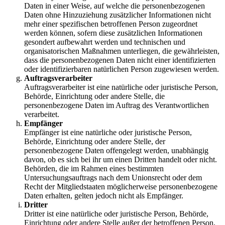
Daten in einer Weise, auf welche die personenbezogenen
Daten ohne Hinzuziehung zusätzlicher Informationen nicht
mehr einer spezifischen betroffenen Person zugeordnet
werden können, sofern diese zusätzlichen Informationen
gesondert aufbewahrt werden und technischen und
organisatorischen Maßnahmen unterliegen, die gewährleisten,
dass die personenbezogenen Daten nicht einer identifizierten
oder identifizierbaren natürlichen Person zugewiesen werden.
Auftragsverarbeiter
Auftragsverarbeiter ist eine natürliche oder juristische Person,
Behörde, Einrichtung oder andere Stelle, die
personenbezogene Daten im Auftrag des Verantwortlichen
verarbeitet.
Empfänger
Empfänger ist eine natürliche oder juristische Person,
Behörde, Einrichtung oder andere Stelle, der
personenbezogene Daten offengelegt werden, unabhängig
davon, ob es sich bei ihr um einen Dritten handelt oder nicht.
Behörden, die im Rahmen eines bestimmten
Untersuchungsauftrags nach dem Unionsrecht oder dem
Recht der Mitgliedstaaten möglicherweise personenbezogene
Daten erhalten, gelten jedoch nicht als Empfänger.
Dritter
Dritter ist eine natürliche oder juristische Person, Behörde,
Einrichtung oder andere Stelle außer der betroffenen Person,