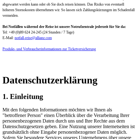
abgewartet werden kann oder ob Sie doch reisen können. Das Risiko von eventuell
höheren Stornokosten übernehmen wir. So lassen sich Zahlungskürzungen im Schadenfall
vermeiden.
Bei Notfällen während der Reise ist unsere Notrufzentrale jederzeit für Sie da:
Tel: +49 (0)89 624 24-245 (24 Stunden / 7 Tage)
E-Mail:
notfall-reise@allianz.com
Produkt- und Verbraucherinformationen zur Ticketversicherung
Datenschutzerklärung
1. Einleitung
Mit den folgenden Informationen möchten wir Ihnen als
"betroffener Person" einen Überblick über die Verarbeitung Ihrer
personenbezogenen Daten durch uns und Ihre Rechte aus dem
Datenschutzgesetzen geben. Eine Nutzung unserer Internetseiten ist
grundsätzlich ohne Eingabe personenbezogener Daten möglich.
Sofern Sie besondere Services unseres Unternehmens über unsere