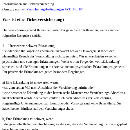
Informationen zur Ticketversicherung
(Auszug aus
den Versicherungsbedingungen AVB TIC 18
)
Was ist eine Ticketversicherung?
Die Versicherung ersetzt Ihnen die Kosten für gekaufte Eintrittskarten, wenn einer der
folgenden Ereignisse eintritt:
1. Unerwartete schwere Erkrankung:
Sie oder eine Risikoperson erkranken unerwartet schwer. Deswegen ist Ihnen der
planmäßige Besuch der Veranstaltung nicht zuzumuten. Wir unterscheiden zwischen
psychischen und sonstigen Erkrankungen. Wenn wir im Folgenden von „Erkrankung“
sprechen, sind alle Erkrankungen mit Ausnahme von psychischen Erkrankungen gemeint.
Für psychische Erkrankungen gelten besondere Regelungen.
a) Eine Erkrankung ist unerwartet, wenn:
• sie zum ersten Mal nach Abschluss der Versicherung auftritt oder
• eine bestehende Erkrankung in den letzten sechs Monaten vor Versicherungs-Abschluss
nicht behandelt wurde. Sie verschlechtert sich nach Abschluss der Versicherung.
Regelmäßige Untersuchungen zur Kontrolle oder Vorsorge sind keine Behandlung. Sie
haben keinen Einfluss auf den Versicherungsschutz.
b) Eine Erkrankung ist schwer, wenn
• die gesundheitliche Beeinträchtigung so stark ist, dass die Veranstaltung nicht wie geplant
besucht werden kann oder