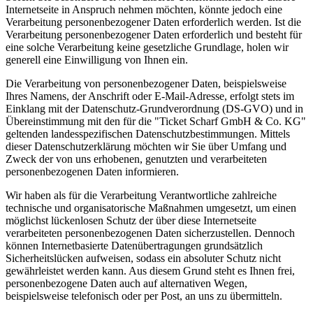
Internetseite in Anspruch nehmen möchten, könnte jedoch eine
Verarbeitung personenbezogener Daten erforderlich werden. Ist die
Verarbeitung personenbezogener Daten erforderlich und besteht für
eine solche Verarbeitung keine gesetzliche Grundlage, holen wir
generell eine Einwilligung von Ihnen ein.
Die Verarbeitung von personenbezogener Daten, beispielsweise
Ihres Namens, der Anschrift oder E-Mail-Adresse, erfolgt stets im
Einklang mit der Datenschutz-Grundverordnung (DS-GVO) und in
Übereinstimmung mit den für die "Ticket Scharf GmbH & Co. KG"
geltenden landesspezifischen Datenschutzbestimmungen. Mittels
dieser Datenschutzerklärung möchten wir Sie über Umfang und
Zweck der von uns erhobenen, genutzten und verarbeiteten
personenbezogenen Daten informieren.
Wir haben als für die Verarbeitung Verantwortliche zahlreiche
technische und organisatorische Maßnahmen umgesetzt, um einen
möglichst lückenlosen Schutz der über diese Internetseite
verarbeiteten personenbezogenen Daten sicherzustellen. Dennoch
können Internetbasierte Datenübertragungen grundsätzlich
Sicherheitslücken aufweisen, sodass ein absoluter Schutz nicht
gewährleistet werden kann. Aus diesem Grund steht es Ihnen frei,
personenbezogene Daten auch auf alternativen Wegen,
beispielsweise telefonisch oder per Post, an uns zu übermitteln.