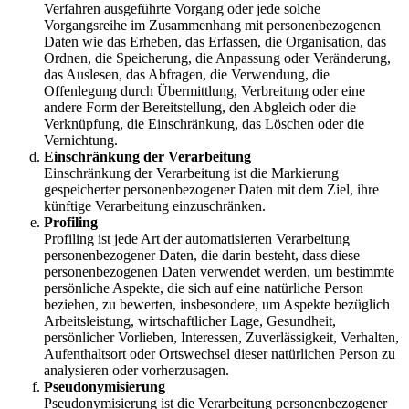
Verfahren ausgeführte Vorgang oder jede solche
Vorgangsreihe im Zusammenhang mit personenbezogenen
Daten wie das Erheben, das Erfassen, die Organisation, das
Ordnen, die Speicherung, die Anpassung oder Veränderung,
das Auslesen, das Abfragen, die Verwendung, die
Offenlegung durch Übermittlung, Verbreitung oder eine
andere Form der Bereitstellung, den Abgleich oder die
Verknüpfung, die Einschränkung, das Löschen oder die
Vernichtung.
Einschränkung der Verarbeitung
Einschränkung der Verarbeitung ist die Markierung
gespeicherter personenbezogener Daten mit dem Ziel, ihre
künftige Verarbeitung einzuschränken.
Profiling
Profiling ist jede Art der automatisierten Verarbeitung
personenbezogener Daten, die darin besteht, dass diese
personenbezogenen Daten verwendet werden, um bestimmte
persönliche Aspekte, die sich auf eine natürliche Person
beziehen, zu bewerten, insbesondere, um Aspekte bezüglich
Arbeitsleistung, wirtschaftlicher Lage, Gesundheit,
persönlicher Vorlieben, Interessen, Zuverlässigkeit, Verhalten,
Aufenthaltsort oder Ortswechsel dieser natürlichen Person zu
analysieren oder vorherzusagen.
Pseudonymisierung
Pseudonymisierung ist die Verarbeitung personenbezogener