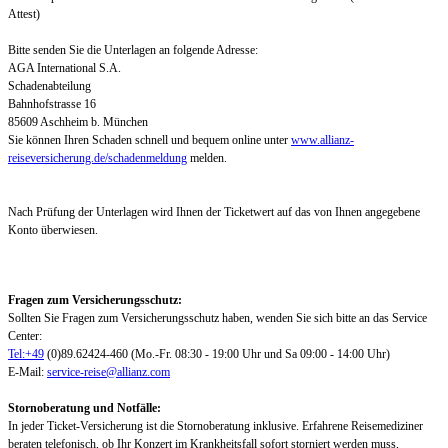
Attest)
Bitte senden Sie die Unterlagen an folgende Adresse:
AGA International S.A.
Schadenabteilung
Bahnhofstrasse 16
85609 Aschheim b. München
Sie können Ihren Schaden schnell und bequem online unter
www.allianz-
reiseversicherung.de/schadenmeldung
melden.
Nach Prüfung der Unterlagen wird Ihnen der Ticketwert auf das von Ihnen angegebene
Konto überwiesen.
Fragen zum Versicherungsschutz:
Sollten Sie Fragen zum Versicherungsschutz haben, wenden Sie sich bitte an das Service
Center:
Tel:+49
(0)89.62424-460 (Mo.-Fr. 08:30 - 19:00 Uhr und Sa 09:00 - 14:00 Uhr)
E-Mail:
service-reise@allianz.com
Stornoberatung und Notfälle:
In jeder Ticket-Versicherung ist die Stornoberatung inklusive. Erfahrene Reisemediziner
beraten telefonisch, ob Ihr Konzert im Krankheitsfall sofort storniert werden muss,