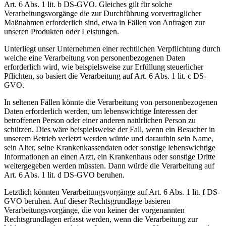
Art. 6 Abs. 1 lit. b DS-GVO. Gleiches gilt für solche
Verarbeitungsvorgänge die zur Durchführung vorvertraglicher
Maßnahmen erforderlich sind, etwa in Fällen von Anfragen zur
unseren Produkten oder Leistungen.
Unterliegt unser Unternehmen einer rechtlichen Verpflichtung durch
welche eine Verarbeitung von personenbezogenen Daten
erforderlich wird, wie beispielsweise zur Erfüllung steuerlicher
Pflichten, so basiert die Verarbeitung auf Art. 6 Abs. 1 lit. c DS-
GVO.
In seltenen Fällen könnte die Verarbeitung von personenbezogenen
Daten erforderlich werden, um lebenswichtige Interessen der
betroffenen Person oder einer anderen natürlichen Person zu
schützen. Dies wäre beispielsweise der Fall, wenn ein Besucher in
unserem Betrieb verletzt werden würde und daraufhin sein Name,
sein Alter, seine Krankenkassendaten oder sonstige lebenswichtige
Informationen an einen Arzt, ein Krankenhaus oder sonstige Dritte
weitergegeben werden müssten. Dann würde die Verarbeitung auf
Art. 6 Abs. 1 lit. d DS-GVO beruhen.
Letztlich könnten Verarbeitungsvorgänge auf Art. 6 Abs. 1 lit. f DS-
GVO beruhen. Auf dieser Rechtsgrundlage basieren
Verarbeitungsvorgänge, die von keiner der vorgenannten
Rechtsgrundlagen erfasst werden, wenn die Verarbeitung zur