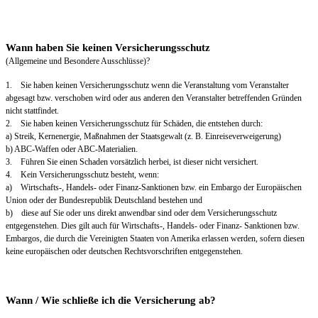
Wann haben Sie keinen Versicherungsschutz
(Allgemeine und Besondere Ausschlüsse)?
1. Sie haben keinen Versicherungsschutz wenn die Veranstaltung vom Veranstalter
abgesagt bzw. verschoben wird oder aus anderen den Veranstalter betreffenden Gründen
nicht stattfindet.
2. Sie haben keinen Versicherungsschutz für Schäden, die entstehen durch:
a) Streik, Kernenergie, Maßnahmen der Staatsgewalt (z. B. Einreiseverweigerung)
b) ABC-Waffen oder ABC-Materialien.
3. Führen Sie einen Schaden vorsätzlich herbei, ist dieser nicht versichert.
4. Kein Versicherungsschutz besteht, wenn:
a) Wirtschafts-, Handels- oder Finanz-Sanktionen bzw. ein Embargo der Europäischen
Union oder der Bundesrepublik Deutschland bestehen und
b) diese auf Sie oder uns direkt anwendbar sind oder dem Versicherungsschutz
entgegenstehen. Dies gilt auch für Wirtschafts-, Handels- oder Finanz- Sanktionen bzw.
Embargos, die durch die Vereinigten Staaten von Amerika erlassen werden, sofern diesen
keine europäischen oder deutschen Rechtsvorschriften entgegenstehen.
Wann / Wie schließe ich die Versicherung ab?