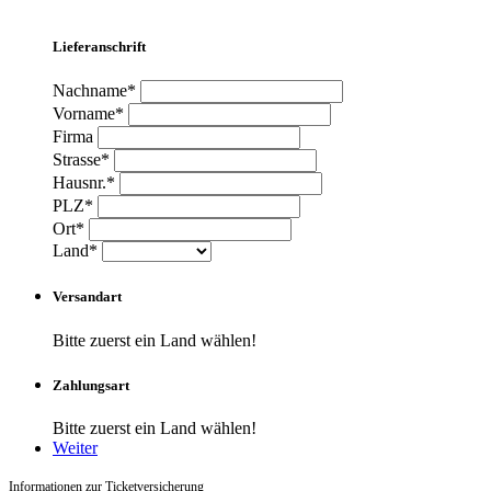
Lieferanschrift
Nachname*
Vorname*
Firma
Strasse*
Hausnr.*
PLZ*
Ort*
Land*
Versandart
Bitte zuerst ein Land wählen!
Zahlungsart
Bitte zuerst ein Land wählen!
Weiter
Informationen zur Ticketversicherung