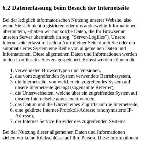
6.2 Datenerfassung beim Besuch der Internetseite
Bei der lediglich informatorischen Nutzung unserer Website, also
wenn Sie sich nicht registrieren oder uns anderweitig Informationen
übermitteln, erhaben wir nur solche Daten, die Ihr Browser an
unseren Server übermittelt (in sog. "Server-Logfiles"). Unsere
Internetseite erfasst mit jedem Aufruf einer Seite durch Sie oder ein
automatisiertes System eine Reihe von allgemeinen Daten und
Informationen. Diese allgemeinen Daten und Informationen werden
in den Logfiles des Servers gespeichert. Erfasst werden können die
verwendeten Browsertypen und Versionen,
das vom zugreifenden System verwendete Betriebssystem,
die Internetseite, von welcher ein zugreifendes System auf
unsere Internetseite gelangt (sogenannte Referrer),
die Unterwebseiten, welche über ein zugreifendes System auf
unserer Internetseite angesteuert werden,
das Datum und die Uhrzeit eines Zugriffs auf die Internetseite,
eine gekürzte Internet-Protokoll-Adresse (anonymisierte IP-
Adresse),
der Internet-Service-Provider des zugreifenden Systems.
Bei der Nutzung dieser allgemeinen Daten und Informationen
ziehen wir keine Rückschlüsse auf Ihre Person. Diese Informationen