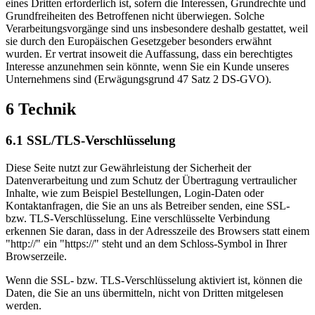
eines Dritten erforderlich ist, sofern die Interessen, Grundrechte und
Grundfreiheiten des Betroffenen nicht überwiegen. Solche
Verarbeitungsvorgänge sind uns insbesondere deshalb gestattet, weil
sie durch den Europäischen Gesetzgeber besonders erwähnt
wurden. Er vertrat insoweit die Auffassung, dass ein berechtigtes
Interesse anzunehmen sein könnte, wenn Sie ein Kunde unseres
Unternehmens sind (Erwägungsgrund 47 Satz 2 DS-GVO).
6 Technik
6.1 SSL/TLS-Verschlüsselung
Diese Seite nutzt zur Gewährleistung der Sicherheit der
Datenverarbeitung und zum Schutz der Übertragung vertraulicher
Inhalte, wie zum Beispiel Bestellungen, Login-Daten oder
Kontaktanfragen, die Sie an uns als Betreiber senden, eine SSL-
bzw. TLS-Verschlüsselung. Eine verschlüsselte Verbindung
erkennen Sie daran, dass in der Adresszeile des Browsers statt einem
"http://" ein "https://" steht und an dem Schloss-Symbol in Ihrer
Browserzeile.
Wenn die SSL- bzw. TLS-Verschlüsselung aktiviert ist, können die
Daten, die Sie an uns übermitteln, nicht von Dritten mitgelesen
werden.