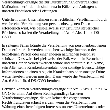
Verarbeitungsvorgänge die zur Durchführung vorvertraglicher
Maßnahmen erforderlich sind, etwa in Fällen von Anfragen zur
unseren Produkten oder Leistungen.
Unterliegt unser Unternehmen einer rechtlichen Verpflichtung durch
welche eine Verarbeitung von personenbezogenen Daten
erforderlich wird, wie beispielsweise zur Erfüllung steuerlicher
Pflichten, so basiert die Verarbeitung auf Art. 6 Abs. 1 lit. c DS-
GVO.
In seltenen Fällen könnte die Verarbeitung von personenbezogenen
Daten erforderlich werden, um lebenswichtige Interessen der
betroffenen Person oder einer anderen natürlichen Person zu
schützen. Dies wäre beispielsweise der Fall, wenn ein Besucher in
unserem Betrieb verletzt werden würde und daraufhin sein Name,
sein Alter, seine Krankenkassendaten oder sonstige lebenswichtige
Informationen an einen Arzt, ein Krankenhaus oder sonstige Dritte
weitergegeben werden müssten. Dann würde die Verarbeitung auf
Art. 6 Abs. 1 lit. d DS-GVO beruhen.
Letztlich könnten Verarbeitungsvorgänge auf Art. 6 Abs. 1 lit. f DS-
GVO beruhen. Auf dieser Rechtsgrundlage basieren
Verarbeitungsvorgänge, die von keiner der vorgenannten
Rechtsgrundlagen erfasst werden, wenn die Verarbeitung zur
Wahrung eines berechtigten Interesses unseres Unternehmens oder