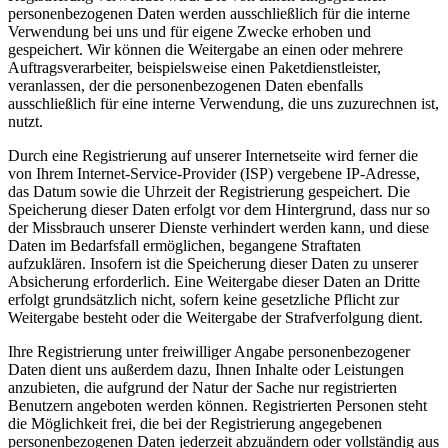
personenbezogenen Daten werden ausschließlich für die interne
Verwendung bei uns und für eigene Zwecke erhoben und
gespeichert. Wir können die Weitergabe an einen oder mehrere
Auftragsverarbeiter, beispielsweise einen Paketdienstleister,
veranlassen, der die personenbezogenen Daten ebenfalls
ausschließlich für eine interne Verwendung, die uns zuzurechnen ist,
nutzt.
Durch eine Registrierung auf unserer Internetseite wird ferner die
von Ihrem Internet-Service-Provider (ISP) vergebene IP-Adresse,
das Datum sowie die Uhrzeit der Registrierung gespeichert. Die
Speicherung dieser Daten erfolgt vor dem Hintergrund, dass nur so
der Missbrauch unserer Dienste verhindert werden kann, und diese
Daten im Bedarfsfall ermöglichen, begangene Straftaten
aufzuklären. Insofern ist die Speicherung dieser Daten zu unserer
Absicherung erforderlich. Eine Weitergabe dieser Daten an Dritte
erfolgt grundsätzlich nicht, sofern keine gesetzliche Pflicht zur
Weitergabe besteht oder die Weitergabe der Strafverfolgung dient.
Ihre Registrierung unter freiwilliger Angabe personenbezogener
Daten dient uns außerdem dazu, Ihnen Inhalte oder Leistungen
anzubieten, die aufgrund der Natur der Sache nur registrierten
Benutzern angeboten werden können. Registrierten Personen steht
die Möglichkeit frei, die bei der Registrierung angegebenen
personenbezogenen Daten jederzeit abzuändern oder vollständig aus