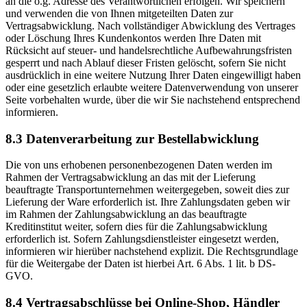
an die o.g. Adresse des Verantwortlichen erfolgen. Wir speichern
und verwenden die von Ihnen mitgeteilten Daten zur
Vertragsabwicklung. Nach vollständiger Abwicklung des Vertrages
oder Löschung Ihres Kundenkontos werden Ihre Daten mit
Rücksicht auf steuer- und handelsrechtliche Aufbewahrungsfristen
gesperrt und nach Ablauf dieser Fristen gelöscht, sofern Sie nicht
ausdrücklich in eine weitere Nutzung Ihrer Daten eingewilligt haben
oder eine gesetzlich erlaubte weitere Datenverwendung von unserer
Seite vorbehalten wurde, über die wir Sie nachstehend entsprechend
informieren.
8.3 Datenverarbeitung zur Bestellabwicklung
Die von uns erhobenen personenbezogenen Daten werden im
Rahmen der Vertragsabwicklung an das mit der Lieferung
beauftragte Transportunternehmen weitergegeben, soweit dies zur
Lieferung der Ware erforderlich ist. Ihre Zahlungsdaten geben wir
im Rahmen der Zahlungsabwicklung an das beauftragte
Kreditinstitut weiter, sofern dies für die Zahlungsabwicklung
erforderlich ist. Sofern Zahlungsdienstleister eingesetzt werden,
informieren wir hierüber nachstehend explizit. Die Rechtsgrundlage
für die Weitergabe der Daten ist hierbei Art. 6 Abs. 1 lit. b DS-
GVO.
8.4 Vertragsabschlüsse bei Online-Shop, Händler