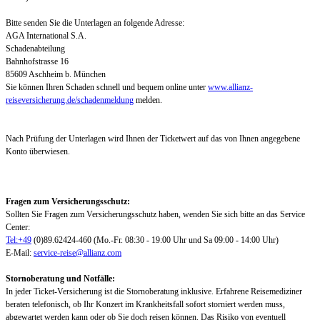
Bitte senden Sie die Unterlagen an folgende Adresse:
AGA International S.A.
Schadenabteilung
Bahnhofstrasse 16
85609 Aschheim b. München
Sie können Ihren Schaden schnell und bequem online unter
www.allianz-
reiseversicherung.de/schadenmeldung
melden.
Nach Prüfung der Unterlagen wird Ihnen der Ticketwert auf das von Ihnen angegebene
Konto überwiesen.
Fragen zum Versicherungsschutz:
Sollten Sie Fragen zum Versicherungsschutz haben, wenden Sie sich bitte an das Service
Center:
Tel:+49
(0)89.62424-460 (Mo.-Fr. 08:30 - 19:00 Uhr und Sa 09:00 - 14:00 Uhr)
E-Mail:
service-reise@allianz.com
Stornoberatung und Notfälle:
In jeder Ticket-Versicherung ist die Stornoberatung inklusive. Erfahrene Reisemediziner
beraten telefonisch, ob Ihr Konzert im Krankheitsfall sofort storniert werden muss,
abgewartet werden kann oder ob Sie doch reisen können. Das Risiko von eventuell