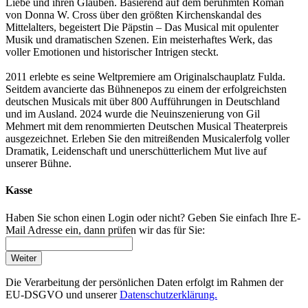
Liebe und ihren Glauben. Basierend auf dem berühmten Roman
von Donna W. Cross über den größten Kirchenskandal des
Mittelalters, begeistert Die Päpstin – Das Musical mit opulenter
Musik und dramatischen Szenen. Ein meisterhaftes Werk, das
voller Emotionen und historischer Intrigen steckt.
2011 erlebte es seine Weltpremiere am Originalschauplatz Fulda.
Seitdem avancierte das Bühnenepos zu einem der erfolgreichsten
deutschen Musicals mit über 800 Aufführungen in Deutschland
und im Ausland. 2024 wurde die Neuinszenierung von Gil
Mehmert mit dem renommierten Deutschen Musical Theaterpreis
ausgezeichnet. Erleben Sie den mitreißenden Musicalerfolg voller
Dramatik, Leidenschaft und unerschütterlichem Mut live auf
unserer Bühne.
Kasse
Haben Sie schon einen Login oder nicht? Geben Sie einfach Ihre E-
Mail Adresse ein, dann prüfen wir das für Sie:
Weiter
Die Verarbeitung der persönlichen Daten erfolgt im Rahmen der
EU-DSGVO und unserer
Datenschutzerklärung.