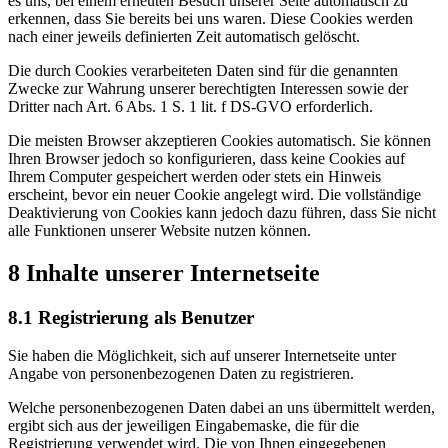
es uns, bei einem erneuten Besuch unserer Seite automatisch zu
erkennen, dass Sie bereits bei uns waren. Diese Cookies werden
nach einer jeweils definierten Zeit automatisch gelöscht.
Die durch Cookies verarbeiteten Daten sind für die genannten
Zwecke zur Wahrung unserer berechtigten Interessen sowie der
Dritter nach Art. 6 Abs. 1 S. 1 lit. f DS-GVO erforderlich.
Die meisten Browser akzeptieren Cookies automatisch. Sie können
Ihren Browser jedoch so konfigurieren, dass keine Cookies auf
Ihrem Computer gespeichert werden oder stets ein Hinweis
erscheint, bevor ein neuer Cookie angelegt wird. Die vollständige
Deaktivierung von Cookies kann jedoch dazu führen, dass Sie nicht
alle Funktionen unserer Website nutzen können.
8 Inhalte unserer Internetseite
8.1 Registrierung als Benutzer
Sie haben die Möglichkeit, sich auf unserer Internetseite unter
Angabe von personenbezogenen Daten zu registrieren.
Welche personenbezogenen Daten dabei an uns übermittelt werden,
ergibt sich aus der jeweiligen Eingabemaske, die für die
Registrierung verwendet wird. Die von Ihnen eingegebenen