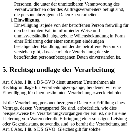
Personen, die unter der unmittelbaren Verantwortung des
Verantwortlichen oder des Auftragsverarbeiters befugt sind,
die personenbezogenen Daten zu verarbeiten.
Einwilligung
Einwilligung ist jede von der betroffenen Person freiwillig für
den bestimmten Fall in informierter Weise und
unmissverständlich abgegebene Willensbekundung in Form
einer Erklärung oder einer sonstigen eindeutigen
bestätigenden Handlung, mit der die betroffene Person zu
verstehen gibt, dass sie mit der Verarbeitung der sie
betreffenden personenbezogenen Daten einverstanden ist.
5. Rechtsgrundlage der Verarbeitung
Art. 6 Abs. 1 lit. a DS-GVO dient unserem Unternehmen als
Rechtsgrundlage für Verarbeitungsvorgänge, bei denen wir eine
Einwilligung für einen bestimmten Verarbeitungszweck einholen.
Ist die Verarbeitung personenbezogener Daten zur Erfüllung eines
Vertrags, dessen Vertragspartei Sie sind, erforderlich, wie dies
beispielsweise bei Verarbeitungsvorgängen der Fall ist, die für eine
Lieferung von Waren oder die Erbringung einer sonstigen Leistung
oder Gegenleistung notwendig sind, so beruht die Verarbeitung auf
Art. 6 Abs. 1 lit. b DS-GVO. Gleiches gilt für solche