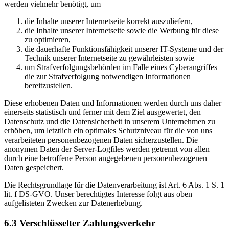
werden vielmehr benötigt, um
die Inhalte unserer Internetseite korrekt auszuliefern,
die Inhalte unserer Internetseite sowie die Werbung für diese
zu optimieren,
die dauerhafte Funktionsfähigkeit unserer IT-Systeme und der
Technik unserer Internetseite zu gewährleisten sowie
um Strafverfolgungsbehörden im Falle eines Cyberangriffes
die zur Strafverfolgung notwendigen Informationen
bereitzustellen.
Diese erhobenen Daten und Informationen werden durch uns daher
einerseits statistisch und ferner mit dem Ziel ausgewertet, den
Datenschutz und die Datensicherheit in unserem Unternehmen zu
erhöhen, um letztlich ein optimales Schutzniveau für die von uns
verarbeiteten personenbezogenen Daten sicherzustellen. Die
anonymen Daten der Server-Logfiles werden getrennt von allen
durch eine betroffene Person angegebenen personenbezogenen
Daten gespeichert.
Die Rechtsgrundlage für die Datenverarbeitung ist Art. 6 Abs. 1 S. 1
lit. f DS-GVO. Unser berechtigtes Interesse folgt aus oben
aufgelisteten Zwecken zur Datenerhebung.
6.3 Verschlüsselter Zahlungsverkehr