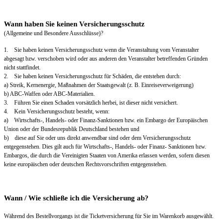
Wann haben Sie keinen Versicherungsschutz
(Allgemeine und Besondere Ausschlüsse)?
1. Sie haben keinen Versicherungsschutz wenn die Veranstaltung vom Veranstalter
abgesagt bzw. verschoben wird oder aus anderen den Veranstalter betreffenden Gründen
nicht stattfindet.
2. Sie haben keinen Versicherungsschutz für Schäden, die entstehen durch:
a) Streik, Kernenergie, Maßnahmen der Staatsgewalt (z. B. Einreiseverweigerung)
b) ABC-Waffen oder ABC-Materialien.
3. Führen Sie einen Schaden vorsätzlich herbei, ist dieser nicht versichert.
4. Kein Versicherungsschutz besteht, wenn:
a) Wirtschafts-, Handels- oder Finanz-Sanktionen bzw. ein Embargo der Europäischen
Union oder der Bundesrepublik Deutschland bestehen und
b) diese auf Sie oder uns direkt anwendbar sind oder dem Versicherungsschutz
entgegenstehen. Dies gilt auch für Wirtschafts-, Handels- oder Finanz- Sanktionen bzw.
Embargos, die durch die Vereinigten Staaten von Amerika erlassen werden, sofern diesen
keine europäischen oder deutschen Rechtsvorschriften entgegenstehen.
Wann / Wie schließe ich die Versicherung ab?
Während des Bestellvorgangs ist die Ticketversicherung für Sie im Warenkorb ausgewählt.