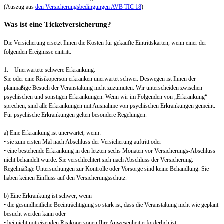
(Auszug aus
den Versicherungsbedingungen AVB TIC 18
)
Was ist eine Ticketversicherung?
Die Versicherung ersetzt Ihnen die Kosten für gekaufte Eintrittskarten, wenn einer der
folgenden Ereignisse eintritt:
1. Unerwartete schwere Erkrankung:
Sie oder eine Risikoperson erkranken unerwartet schwer. Deswegen ist Ihnen der
planmäßige Besuch der Veranstaltung nicht zuzumuten. Wir unterscheiden zwischen
psychischen und sonstigen Erkrankungen. Wenn wir im Folgenden von „Erkrankung“
sprechen, sind alle Erkrankungen mit Ausnahme von psychischen Erkrankungen gemeint.
Für psychische Erkrankungen gelten besondere Regelungen.
a) Eine Erkrankung ist unerwartet, wenn:
• sie zum ersten Mal nach Abschluss der Versicherung auftritt oder
• eine bestehende Erkrankung in den letzten sechs Monaten vor Versicherungs-Abschluss
nicht behandelt wurde. Sie verschlechtert sich nach Abschluss der Versicherung.
Regelmäßige Untersuchungen zur Kontrolle oder Vorsorge sind keine Behandlung. Sie
haben keinen Einfluss auf den Versicherungsschutz.
b) Eine Erkrankung ist schwer, wenn
• die gesundheitliche Beeinträchtigung so stark ist, dass die Veranstaltung nicht wie geplant
besucht werden kann oder
• bei nicht mitreisenden Risikopersonen Ihre Anwesenheit erforderlich ist.