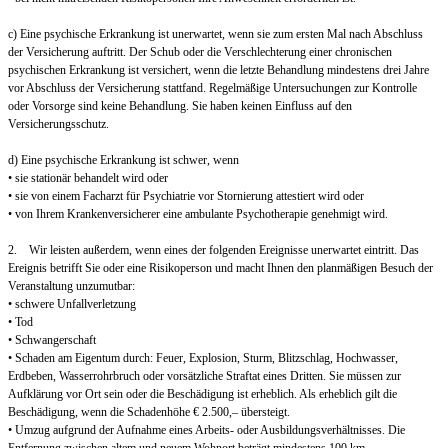
c) Eine psychische Erkrankung ist unerwartet, wenn sie zum ersten Mal nach Abschluss
der Versicherung auftritt. Der Schub oder die Verschlechterung einer chronischen
psychischen Erkrankung ist versichert, wenn die letzte Behandlung mindestens drei Jahre
vor Abschluss der Versicherung stattfand. Regelmäßige Untersuchungen zur Kontrolle
oder Vorsorge sind keine Behandlung. Sie haben keinen Einfluss auf den
Versicherungsschutz.
d) Eine psychische Erkrankung ist schwer, wenn
• sie stationär behandelt wird oder
• sie von einem Facharzt für Psychiatrie vor Stornierung attestiert wird oder
• von Ihrem Krankenversicherer eine ambulante Psychotherapie genehmigt wird.
2. Wir leisten außerdem, wenn eines der folgenden Ereignisse unerwartet eintritt. Das
Ereignis betrifft Sie oder eine Risikoperson und macht Ihnen den planmäßigen Besuch der
Veranstaltung unzumutbar:
• schwere Unfallverletzung
• Tod
• Schwangerschaft
• Schaden am Eigentum durch: Feuer, Explosion, Sturm, Blitzschlag, Hochwasser,
Erdbeben, Wasserrohrbruch oder vorsätzliche Straftat eines Dritten. Sie müssen zur
Aufklärung vor Ort sein oder die Beschädigung ist erheblich. Als erheblich gilt die
Beschädigung, wenn die Schadenhöhe € 2.500,– übersteigt.
• Umzug aufgrund der Aufnahme eines Arbeits- oder Ausbildungsverhältnisses. Die
Entfernung zwischen altem und neuem Wohnort beträgt mindestens 100 km.