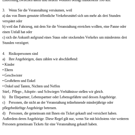
3. Wenn Sie die Veranstaltung versäumen, weil
a) das von Ihnen genutzte öffentliche Verkehrsmittel sich um mehr als drei Stunden
verspätet oder
b) weil das Fahrzeug, mit dem Sie die Veranstaltung erreichen wollten, eine Panne oder
einen Unfall hat oder
c) sich die Ankunft aufgrund eines Staus oder stockenden Verkehrs um mindestens drei
Stunden verzögert.
4. Risikopersonen sind
a) Ihre Angehörigen, dazu zählen wir abschließend:
• Kinder
• Eltern
• Geschwister
• Großeltern und Enkel
• Onkel und Tanten, Nichten und Neffen
Stief,- Pflege-, Adoptiv- und Schwieger-Verhältnisse stellen wir gleich.
b) Ihr Ehepartner, Lebenspartner oder Lebensgefährte und dessen Angehörige.
c) Personen, die nicht an der Veranstaltung teilnehmende minderjährige oder
pflegebedürftige Angehörige betreuen.
d) Personen, die gemeinsam mit Ihnen ein Ticket gekauft und versichert haben.
Außerdem deren Angehörige. Diese Regel gilt nur, wenn Sie mit höchstens vier weiteren
Personen gemeinsam Tickets für eine Veranstaltung gekauft haben.