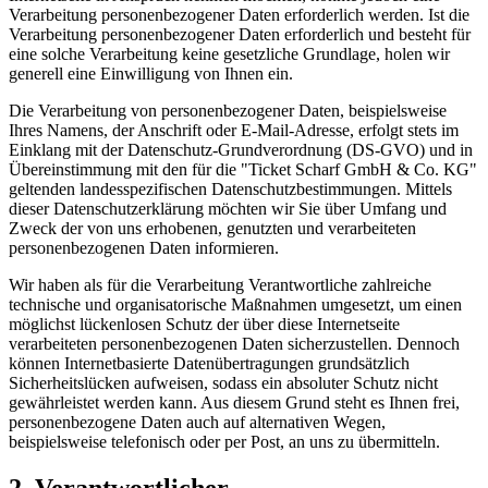
Verarbeitung personenbezogener Daten erforderlich werden. Ist die
Verarbeitung personenbezogener Daten erforderlich und besteht für
eine solche Verarbeitung keine gesetzliche Grundlage, holen wir
generell eine Einwilligung von Ihnen ein.
Die Verarbeitung von personenbezogener Daten, beispielsweise
Ihres Namens, der Anschrift oder E-Mail-Adresse, erfolgt stets im
Einklang mit der Datenschutz-Grundverordnung (DS-GVO) und in
Übereinstimmung mit den für die "Ticket Scharf GmbH & Co. KG"
geltenden landesspezifischen Datenschutzbestimmungen. Mittels
dieser Datenschutzerklärung möchten wir Sie über Umfang und
Zweck der von uns erhobenen, genutzten und verarbeiteten
personenbezogenen Daten informieren.
Wir haben als für die Verarbeitung Verantwortliche zahlreiche
technische und organisatorische Maßnahmen umgesetzt, um einen
möglichst lückenlosen Schutz der über diese Internetseite
verarbeiteten personenbezogenen Daten sicherzustellen. Dennoch
können Internetbasierte Datenübertragungen grundsätzlich
Sicherheitslücken aufweisen, sodass ein absoluter Schutz nicht
gewährleistet werden kann. Aus diesem Grund steht es Ihnen frei,
personenbezogene Daten auch auf alternativen Wegen,
beispielsweise telefonisch oder per Post, an uns zu übermitteln.
2. Verantwortlicher