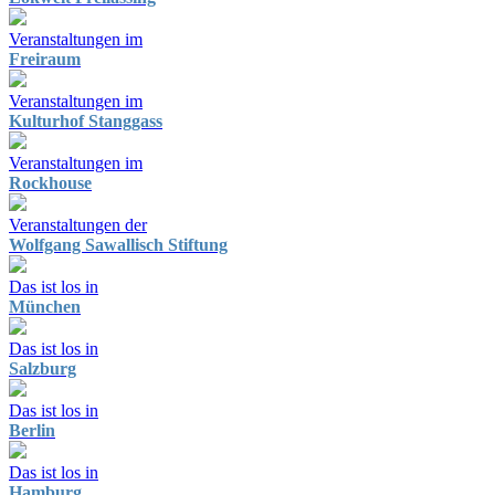
Veranstaltungen im
Freiraum
Veranstaltungen im
Kulturhof Stanggass
Veranstaltungen im
Rockhouse
Veranstaltungen der
Wolfgang Sawallisch Stiftung
Das ist los in
München
Das ist los in
Salzburg
Das ist los in
Berlin
Das ist los in
Hamburg