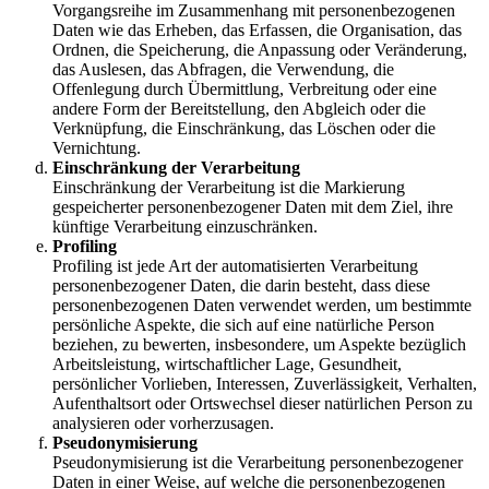
Vorgangsreihe im Zusammenhang mit personenbezogenen
Daten wie das Erheben, das Erfassen, die Organisation, das
Ordnen, die Speicherung, die Anpassung oder Veränderung,
das Auslesen, das Abfragen, die Verwendung, die
Offenlegung durch Übermittlung, Verbreitung oder eine
andere Form der Bereitstellung, den Abgleich oder die
Verknüpfung, die Einschränkung, das Löschen oder die
Vernichtung.
Einschränkung der Verarbeitung
Einschränkung der Verarbeitung ist die Markierung
gespeicherter personenbezogener Daten mit dem Ziel, ihre
künftige Verarbeitung einzuschränken.
Profiling
Profiling ist jede Art der automatisierten Verarbeitung
personenbezogener Daten, die darin besteht, dass diese
personenbezogenen Daten verwendet werden, um bestimmte
persönliche Aspekte, die sich auf eine natürliche Person
beziehen, zu bewerten, insbesondere, um Aspekte bezüglich
Arbeitsleistung, wirtschaftlicher Lage, Gesundheit,
persönlicher Vorlieben, Interessen, Zuverlässigkeit, Verhalten,
Aufenthaltsort oder Ortswechsel dieser natürlichen Person zu
analysieren oder vorherzusagen.
Pseudonymisierung
Pseudonymisierung ist die Verarbeitung personenbezogener
Daten in einer Weise, auf welche die personenbezogenen