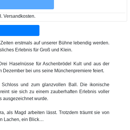
l. Versandkosten.
 Zeiten erstmals auf unserer Bühne lebendig werden.
iches Erlebnis für Groß und Klein.
 Drei Haselnüsse für Aschenbrödel Kult und aus der
im Dezember bei uns seine Münchenpremiere feiert.
 Schloss und zum glanzvollen Ball. Die ikonische
reint sie sich zu einem zauberhaften Erlebnis voller
is ausgezeichnet wurde.
ra, als Magd arbeiten lässt. Trotzdem träumt sie von
ein Lachen, ein Blick…