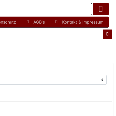
enschutz
AGB's
Kontakt & Impressum