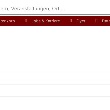
renkorb
Jobs & Karriere
Flyer
Dat