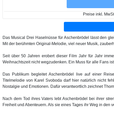
Preise inkl. MwS
Das Musical Drei Haselnüsse für Aschenbrödel lässt den gle
Mit der berühmten Original-Melodie, viel neuer Musik, zaube
Seit über 50 Jahren erobert dieser Film Jahr für Jahr imm
Weihnachtszeit nicht wegzudenken. Ein Muss für alle Fans i
Das Publikum begleitet Aschenbrödel live auf einer Reis
Titelmelodie von Karel Svoboda darf hier natürlich nicht fe
Nostalgie und Emotionen. Dafür verantwortlich zeichnet Thom
Nach dem Tod ihres Vaters lebt Aschenbrödel bei ihrer stren
Freiheit und Abenteuern. Als sie eines Tages ihr Weg in den ve