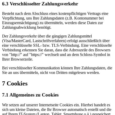
6.3 Verschlüsselter Zahlungsverkehr
Besteht nach dem Abschluss eines kostenpflichtigen Vertrags eine
Verpflichtung, uns Ihre Zahlungsdaten (z.B. Kontonummer bei
Einzugsermächtigung) zu übermitteln, werden diese Daten zur
Zahlungsabwicklung benötigt.
Der Zahlungsverkehr über die gängigen Zahlungsmittel
(Visa/MasterCard, Lastschriftverfahren) erfolgt ausschließlich über
eine verschlüsselte SSL- bzw. TLS-Verbindung. Eine verschlüsselte
Verbindung erkennen Sie daran, dass die Adresszeile des Browsers
von "http://" auf "https://" wechselt und an dem Schloss-Symbol in
Ihrer Browserzeile.
Bei verschlüsselter Kommunikation können Ihre Zahlungsdaten, die
Sie an uns übermitteln, nicht von Dritten mitgelesen werden.
7 Cookies
7.1 Allgemeines zu Cookies
Wir setzen auf unserer Internetseite Cookies ein. Hierbei handelt es
sich um kleine Dateien, die Ihr Browser automatisch erstellt und die
auf Ihrem IT-System (Laptop, Tablet, Smartphone o.ä.) gespeichert