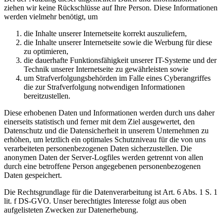
ziehen wir keine Rückschlüsse auf Ihre Person. Diese Informationen
werden vielmehr benötigt, um
die Inhalte unserer Internetseite korrekt auszuliefern,
die Inhalte unserer Internetseite sowie die Werbung für diese
zu optimieren,
die dauerhafte Funktionsfähigkeit unserer IT-Systeme und der
Technik unserer Internetseite zu gewährleisten sowie
um Strafverfolgungsbehörden im Falle eines Cyberangriffes
die zur Strafverfolgung notwendigen Informationen
bereitzustellen.
Diese erhobenen Daten und Informationen werden durch uns daher
einerseits statistisch und ferner mit dem Ziel ausgewertet, den
Datenschutz und die Datensicherheit in unserem Unternehmen zu
erhöhen, um letztlich ein optimales Schutzniveau für die von uns
verarbeiteten personenbezogenen Daten sicherzustellen. Die
anonymen Daten der Server-Logfiles werden getrennt von allen
durch eine betroffene Person angegebenen personenbezogenen
Daten gespeichert.
Die Rechtsgrundlage für die Datenverarbeitung ist Art. 6 Abs. 1 S. 1
lit. f DS-GVO. Unser berechtigtes Interesse folgt aus oben
aufgelisteten Zwecken zur Datenerhebung.