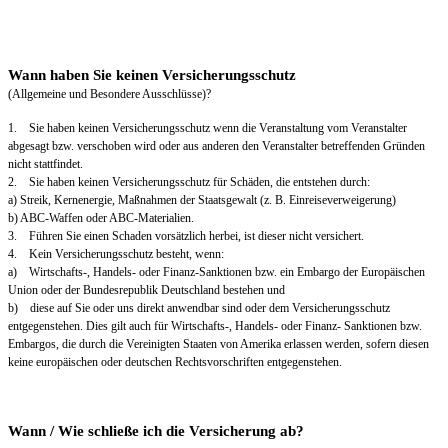
Wann haben Sie keinen Versicherungsschutz
(Allgemeine und Besondere Ausschlüsse)?
1. Sie haben keinen Versicherungsschutz wenn die Veranstaltung vom Veranstalter
abgesagt bzw. verschoben wird oder aus anderen den Veranstalter betreffenden Gründen
nicht stattfindet.
2. Sie haben keinen Versicherungsschutz für Schäden, die entstehen durch:
a) Streik, Kernenergie, Maßnahmen der Staatsgewalt (z. B. Einreiseverweigerung)
b) ABC-Waffen oder ABC-Materialien.
3. Führen Sie einen Schaden vorsätzlich herbei, ist dieser nicht versichert.
4. Kein Versicherungsschutz besteht, wenn:
a) Wirtschafts-, Handels- oder Finanz-Sanktionen bzw. ein Embargo der Europäischen
Union oder der Bundesrepublik Deutschland bestehen und
b) diese auf Sie oder uns direkt anwendbar sind oder dem Versicherungsschutz
entgegenstehen. Dies gilt auch für Wirtschafts-, Handels- oder Finanz- Sanktionen bzw.
Embargos, die durch die Vereinigten Staaten von Amerika erlassen werden, sofern diesen
keine europäischen oder deutschen Rechtsvorschriften entgegenstehen.
Wann / Wie schließe ich die Versicherung ab?