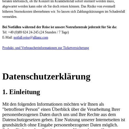
beraten telefonisch, ob Ihr Konzert im Krankheitsfall sofort storniert werden muss,
abgewartet werden kann oder ob Sie doch reisen können. Das Risiko von eventuell
höheren Stornokosten übernehmen wir. So lassen sich Zahlungskürzungen im Schadenfall
vermeiden.
Bei Notfällen während der Reise ist unsere Notrufzentrale jederzeit für Sie da:
Tel: +49 (0)89 624 24-245 (24 Stunden / 7 Tage)
E-Mail:
notfall-reise@allianz.com
Produkt- und Verbraucherinformationen zur Ticketversicherung
Datenschutzerklärung
1. Einleitung
Mit den folgenden Informationen möchten wir Ihnen als
"betroffener Person" einen Überblick über die Verarbeitung Ihrer
personenbezogenen Daten durch uns und Ihre Rechte aus dem
Datenschutzgesetzen geben. Eine Nutzung unserer Internetseiten ist
grundsätzlich ohne Eingabe personenbezogener Daten möglich.