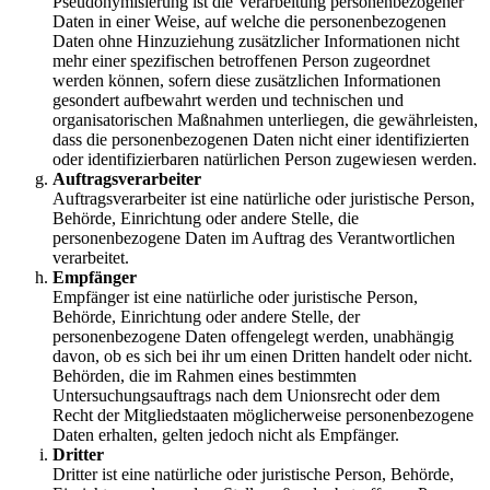
Pseudonymisierung ist die Verarbeitung personenbezogener
Daten in einer Weise, auf welche die personenbezogenen
Daten ohne Hinzuziehung zusätzlicher Informationen nicht
mehr einer spezifischen betroffenen Person zugeordnet
werden können, sofern diese zusätzlichen Informationen
gesondert aufbewahrt werden und technischen und
organisatorischen Maßnahmen unterliegen, die gewährleisten,
dass die personenbezogenen Daten nicht einer identifizierten
oder identifizierbaren natürlichen Person zugewiesen werden.
Auftragsverarbeiter
Auftragsverarbeiter ist eine natürliche oder juristische Person,
Behörde, Einrichtung oder andere Stelle, die
personenbezogene Daten im Auftrag des Verantwortlichen
verarbeitet.
Empfänger
Empfänger ist eine natürliche oder juristische Person,
Behörde, Einrichtung oder andere Stelle, der
personenbezogene Daten offengelegt werden, unabhängig
davon, ob es sich bei ihr um einen Dritten handelt oder nicht.
Behörden, die im Rahmen eines bestimmten
Untersuchungsauftrags nach dem Unionsrecht oder dem
Recht der Mitgliedstaaten möglicherweise personenbezogene
Daten erhalten, gelten jedoch nicht als Empfänger.
Dritter
Dritter ist eine natürliche oder juristische Person, Behörde,