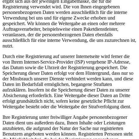
ergibt sich aus der jeweiligen Eingabemaske, die für die
Registrierung verwendet wird. Die von Ihnen eingegebenen
personenbezogenen Daten werden ausschließlich für die interne
Verwendung bei uns und für eigene Zwecke erhoben und
gespeichert. Wir können die Weitergabe an einen oder mehrere
Auftragsverarbeiter, beispielsweise einen Paketdienstleister,
veranlassen, der die personenbezogenen Daten ebenfalls
ausschließlich für eine interne Verwendung, die uns zuzurechnen ist,
nutzt.
Durch eine Registrierung auf unserer Internetseite wird ferner die
von Ihrem Internet-Service-Provider (ISP) vergebene IP-Adresse,
das Datum sowie die Uhrzeit der Registrierung gespeichert. Die
Speicherung dieser Daten erfolgt vor dem Hintergrund, dass nur so
der Missbrauch unserer Dienste verhindert werden kann, und diese
Daten im Bedarfsfall ermöglichen, begangene Straftaten
aufzuklären. Insofern ist die Speicherung dieser Daten zu unserer
Absicherung erforderlich. Eine Weitergabe dieser Daten an Dritte
erfolgt grundsätzlich nicht, sofern keine gesetzliche Pflicht zur
Weitergabe besteht oder die Weitergabe der Strafverfolgung dient.
Ihre Registrierung unter freiwilliger Angabe personenbezogener
Daten dient uns außerdem dazu, Ihnen Inhalte oder Leistungen
anzubieten, die aufgrund der Natur der Sache nur registrierten
Benutzern angeboten werden können. Registrierten Personen steht