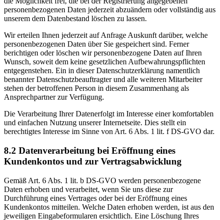
die Möglichkeit frei, die bei der Registrierung angegebenen
personenbezogenen Daten jederzeit abzuändern oder vollständig aus
unserem dem Datenbestand löschen zu lassen.
Wir erteilen Ihnen jederzeit auf Anfrage Auskunft darüber, welche
personenbezogenen Daten über Sie gespeichert sind. Ferner
berichtigen oder löschen wir personenbezogene Daten auf Ihren
Wunsch, soweit dem keine gesetzlichen Aufbewahrungspflichten
entgegenstehen. Ein in dieser Datenschutzerklärung namentlich
benannter Datenschutzbeauftragter und alle weiteren Mitarbeiter
stehen der betroffenen Person in diesem Zusammenhang als
Ansprechpartner zur Verfügung.
Die Verarbeitung Ihrer Datenerfolgt im Interesse einer komfortablen
und einfachen Nutzung unserer Internetseite. Dies stellt ein
berechtigtes Interesse im Sinne von Art. 6 Abs. 1 lit. f DS-GVO dar.
8.2 Datenverarbeitung bei Eröffnung eines
Kundenkontos und zur Vertragsabwicklung
Gemäß Art. 6 Abs. 1 lit. b DS-GVO werden personenbezogene
Daten erhoben und verarbeitet, wenn Sie uns diese zur
Durchführung eines Vertrages oder bei der Eröffnung eines
Kundenkontos mitteilen. Welche Daten erhoben werden, ist aus den
jeweiligen Eingabeformularen ersichtlich. Eine Löschung Ihres