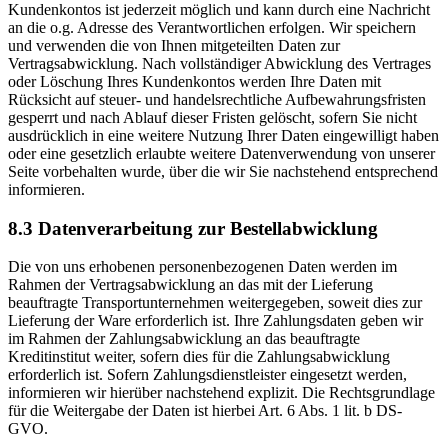
Kundenkontos ist jederzeit möglich und kann durch eine Nachricht
an die o.g. Adresse des Verantwortlichen erfolgen. Wir speichern
und verwenden die von Ihnen mitgeteilten Daten zur
Vertragsabwicklung. Nach vollständiger Abwicklung des Vertrages
oder Löschung Ihres Kundenkontos werden Ihre Daten mit
Rücksicht auf steuer- und handelsrechtliche Aufbewahrungsfristen
gesperrt und nach Ablauf dieser Fristen gelöscht, sofern Sie nicht
ausdrücklich in eine weitere Nutzung Ihrer Daten eingewilligt haben
oder eine gesetzlich erlaubte weitere Datenverwendung von unserer
Seite vorbehalten wurde, über die wir Sie nachstehend entsprechend
informieren.
8.3 Datenverarbeitung zur Bestellabwicklung
Die von uns erhobenen personenbezogenen Daten werden im
Rahmen der Vertragsabwicklung an das mit der Lieferung
beauftragte Transportunternehmen weitergegeben, soweit dies zur
Lieferung der Ware erforderlich ist. Ihre Zahlungsdaten geben wir
im Rahmen der Zahlungsabwicklung an das beauftragte
Kreditinstitut weiter, sofern dies für die Zahlungsabwicklung
erforderlich ist. Sofern Zahlungsdienstleister eingesetzt werden,
informieren wir hierüber nachstehend explizit. Die Rechtsgrundlage
für die Weitergabe der Daten ist hierbei Art. 6 Abs. 1 lit. b DS-
GVO.