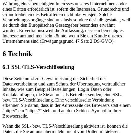
Wahrung eines berechtigten Interesses unseres Unternehmens oder
eines Dritten erforderlich ist, sofern die Interessen, Grundrechte und
Grundfreiheiten des Betroffenen nicht überwiegen. Solche
Verarbeitungsvorgänge sind uns insbesondere deshalb gestattet, weil
sie durch den Europäischen Gesetzgeber besonders erwähnt
wurden. Er vertrat insoweit die Auffassung, dass ein berechtigtes
Interesse anzunehmen sein könnte, wenn Sie ein Kunde unseres
Unternehmens sind (Erwägungsgrund 47 Satz 2 DS-GVO).
6 Technik
6.1 SSL/TLS-Verschlüsselung
Diese Seite nutzt zur Gewährleistung der Sicherheit der
Datenverarbeitung und zum Schutz der Übertragung vertraulicher
Inhalte, wie zum Beispiel Bestellungen, Login-Daten oder
Kontaktanfragen, die Sie an uns als Betreiber senden, eine SSL-
bzw. TLS-Verschlüsselung. Eine verschlüsselte Verbindung
erkennen Sie daran, dass in der Adresszeile des Browsers statt einem
"http://" ein "https://" steht und an dem Schloss-Symbol in Ihrer
Browserzeile.
Wenn die SSL- bzw. TLS-Verschlüsselung aktiviert ist, können die
Daten, die Sie an uns übermitteln, nicht von Dritten mitgelesen