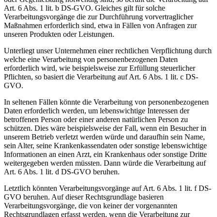
Art. 6 Abs. 1 lit. b DS-GVO. Gleiches gilt für solche
Verarbeitungsvorgänge die zur Durchführung vorvertraglicher
Maßnahmen erforderlich sind, etwa in Fällen von Anfragen zur
unseren Produkten oder Leistungen.
Unterliegt unser Unternehmen einer rechtlichen Verpflichtung durch
welche eine Verarbeitung von personenbezogenen Daten
erforderlich wird, wie beispielsweise zur Erfüllung steuerlicher
Pflichten, so basiert die Verarbeitung auf Art. 6 Abs. 1 lit. c DS-
GVO.
In seltenen Fällen könnte die Verarbeitung von personenbezogenen
Daten erforderlich werden, um lebenswichtige Interessen der
betroffenen Person oder einer anderen natürlichen Person zu
schützen. Dies wäre beispielsweise der Fall, wenn ein Besucher in
unserem Betrieb verletzt werden würde und daraufhin sein Name,
sein Alter, seine Krankenkassendaten oder sonstige lebenswichtige
Informationen an einen Arzt, ein Krankenhaus oder sonstige Dritte
weitergegeben werden müssten. Dann würde die Verarbeitung auf
Art. 6 Abs. 1 lit. d DS-GVO beruhen.
Letztlich könnten Verarbeitungsvorgänge auf Art. 6 Abs. 1 lit. f DS-
GVO beruhen. Auf dieser Rechtsgrundlage basieren
Verarbeitungsvorgänge, die von keiner der vorgenannten
Rechtsgrundlagen erfasst werden, wenn die Verarbeitung zur