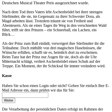
Deutschen Musical Theater Preis ausgezeichnet wurde.
Nach dem Tod ihres Vaters lebt Aschenbrödel bei ihrer strengen
Stiefmutter, die sie, im Gegensatz zu ihrer Schwester Dora, als
Magd arbeiten lässt. Trotzdem träumt sie von Freiheit und
Abenteuern. Als sie eines Tages ihr Weg in den verschneiten Wald
führt, trifft sie den Prinzen – ein Schneeball, ein Lachen, ein
Blick…
Als der Prinz zum Ball einlädt, verweigert ihre Stiefmutter ihr die
Teilnahme. Doch mithilfe von drei magischen Haselnüssen, die
Wünsche erfüllen, schafft sie es, heimlich dort zu erscheinen.
Beim Tanz hat der Prinz nur Augen für sie, doch als die Uhr
Mitternacht schlägt, verliert Aschenbrödel einen Schuh auf der
Treppe. Ein Moment, der ihr Schicksal für immer verändern wird.
Kasse
Haben Sie schon einen Login oder nicht? Geben Sie einfach Ihre E-
Mail Adresse ein, dann prüfen wir das für Sie:
Weiter
Die Verarbeitung der persönlichen Daten erfolgt im Rahmen der