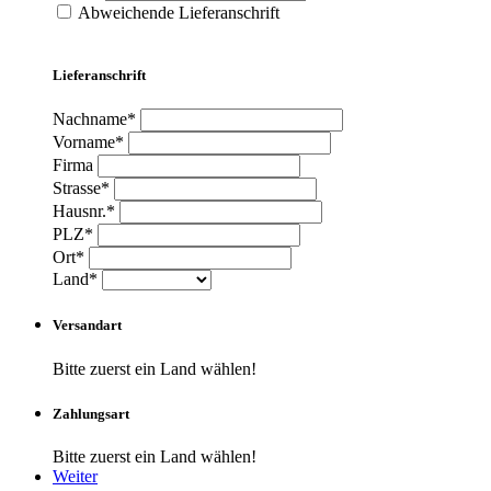
Abweichende Lieferanschrift
Lieferanschrift
Nachname*
Vorname*
Firma
Strasse*
Hausnr.*
PLZ*
Ort*
Land*
Versandart
Bitte zuerst ein Land wählen!
Zahlungsart
Bitte zuerst ein Land wählen!
Weiter