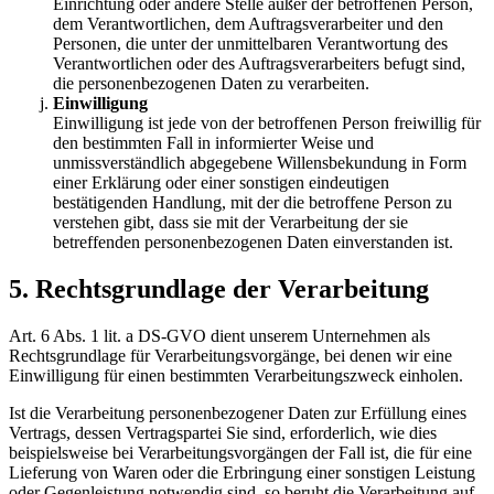
Einrichtung oder andere Stelle außer der betroffenen Person,
dem Verantwortlichen, dem Auftragsverarbeiter und den
Personen, die unter der unmittelbaren Verantwortung des
Verantwortlichen oder des Auftragsverarbeiters befugt sind,
die personenbezogenen Daten zu verarbeiten.
Einwilligung
Einwilligung ist jede von der betroffenen Person freiwillig für
den bestimmten Fall in informierter Weise und
unmissverständlich abgegebene Willensbekundung in Form
einer Erklärung oder einer sonstigen eindeutigen
bestätigenden Handlung, mit der die betroffene Person zu
verstehen gibt, dass sie mit der Verarbeitung der sie
betreffenden personenbezogenen Daten einverstanden ist.
5. Rechtsgrundlage der Verarbeitung
Art. 6 Abs. 1 lit. a DS-GVO dient unserem Unternehmen als
Rechtsgrundlage für Verarbeitungsvorgänge, bei denen wir eine
Einwilligung für einen bestimmten Verarbeitungszweck einholen.
Ist die Verarbeitung personenbezogener Daten zur Erfüllung eines
Vertrags, dessen Vertragspartei Sie sind, erforderlich, wie dies
beispielsweise bei Verarbeitungsvorgängen der Fall ist, die für eine
Lieferung von Waren oder die Erbringung einer sonstigen Leistung
oder Gegenleistung notwendig sind, so beruht die Verarbeitung auf