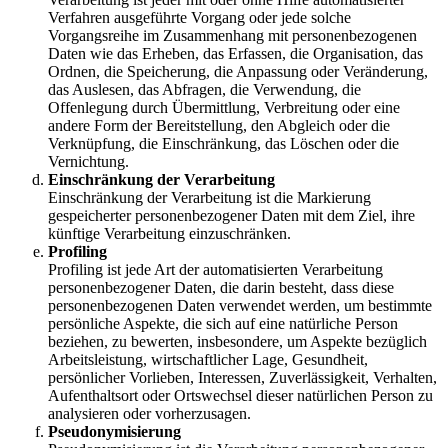
Verfahren ausgeführte Vorgang oder jede solche
Vorgangsreihe im Zusammenhang mit personenbezogenen
Daten wie das Erheben, das Erfassen, die Organisation, das
Ordnen, die Speicherung, die Anpassung oder Veränderung,
das Auslesen, das Abfragen, die Verwendung, die
Offenlegung durch Übermittlung, Verbreitung oder eine
andere Form der Bereitstellung, den Abgleich oder die
Verknüpfung, die Einschränkung, das Löschen oder die
Vernichtung.
Einschränkung der Verarbeitung
Einschränkung der Verarbeitung ist die Markierung
gespeicherter personenbezogener Daten mit dem Ziel, ihre
künftige Verarbeitung einzuschränken.
Profiling
Profiling ist jede Art der automatisierten Verarbeitung
personenbezogener Daten, die darin besteht, dass diese
personenbezogenen Daten verwendet werden, um bestimmte
persönliche Aspekte, die sich auf eine natürliche Person
beziehen, zu bewerten, insbesondere, um Aspekte bezüglich
Arbeitsleistung, wirtschaftlicher Lage, Gesundheit,
persönlicher Vorlieben, Interessen, Zuverlässigkeit, Verhalten,
Aufenthaltsort oder Ortswechsel dieser natürlichen Person zu
analysieren oder vorherzusagen.
Pseudonymisierung