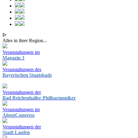
ᐅ
Alles in ihrer Region...
Veranstaltungen im
Magazin 3
Veranstaltungen des
Bayerischen Staatsbads
Veranstaltungen der
Bad Reichenhaller Philharmoniker
Veranstaltungen im
AlpenCongress
Veranstaltungen der
Stadt Laufen