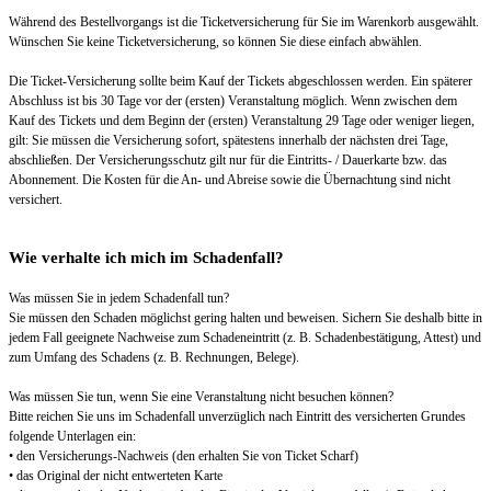
Während des Bestellvorgangs ist die Ticketversicherung für Sie im Warenkorb ausgewählt.
Wünschen Sie keine Ticketversicherung, so können Sie diese einfach abwählen.
Die Ticket-Versicherung sollte beim Kauf der Tickets abgeschlossen werden. Ein späterer
Abschluss ist bis 30 Tage vor der (ersten) Veranstaltung möglich. Wenn zwischen dem
Kauf des Tickets und dem Beginn der (ersten) Veranstaltung 29 Tage oder weniger liegen,
gilt: Sie müssen die Versicherung sofort, spätestens innerhalb der nächsten drei Tage,
abschließen. Der Versicherungsschutz gilt nur für die Eintritts- / Dauerkarte bzw. das
Abonnement. Die Kosten für die An- und Abreise sowie die Übernachtung sind nicht
versichert.
Wie verhalte ich mich im Schadenfall?
Was müssen Sie in jedem Schadenfall tun?
Sie müssen den Schaden möglichst gering halten und beweisen. Sichern Sie deshalb bitte in
jedem Fall geeignete Nachweise zum Schadeneintritt (z. B. Schadenbestätigung, Attest) und
zum Umfang des Schadens (z. B. Rechnungen, Belege).
Was müssen Sie tun, wenn Sie eine Veranstaltung nicht besuchen können?
Bitte reichen Sie uns im Schadenfall unverzüglich nach Eintritt des versicherten Grundes
folgende Unterlagen ein:
• den Versicherungs-Nachweis (den erhalten Sie von Ticket Scharf)
• das Original der nicht entwerteten Karte