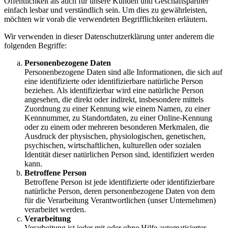
Öffentlichkeit als auch für unsere Kunden und Geschäftspartner
einfach lesbar und verständlich sein. Um dies zu gewährleisten,
möchten wir vorab die verwendeten Begrifflichkeiten erläutern.
Wir verwenden in dieser Datenschutzerklärung unter anderem die
folgenden Begriffe:
Personenbezogene Daten
Personenbezogene Daten sind alle Informationen, die sich auf
eine identifizierte oder identifizierbare natürliche Person
beziehen. Als identifizierbar wird eine natürliche Person
angesehen, die direkt oder indirekt, insbesondere mittels
Zuordnung zu einer Kennung wie einem Namen, zu einer
Kennnummer, zu Standortdaten, zu einer Online-Kennung
oder zu einem oder mehreren besonderen Merkmalen, die
Ausdruck der physischen, physiologischen, genetischen,
psychischen, wirtschaftlichen, kulturellen oder sozialen
Identität dieser natürlichen Person sind, identifiziert werden
kann.
Betroffene Person
Betroffene Person ist jede identifizierte oder identifizierbare
natürliche Person, deren personenbezogene Daten von dem
für die Verarbeitung Verantwortlichen (unser Unternehmen)
verarbeitet werden.
Verarbeitung
Verarbeitung ist jeder mit oder ohne Hilfe automatisierter