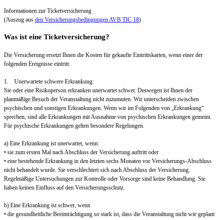
Informationen zur Ticketversicherung
(Auszug aus
den Versicherungsbedingungen AVB TIC 18
)
Was ist eine Ticketversicherung?
Die Versicherung ersetzt Ihnen die Kosten für gekaufte Eintrittskarten, wenn einer der
folgenden Ereignisse eintritt:
1. Unerwartete schwere Erkrankung:
Sie oder eine Risikoperson erkranken unerwartet schwer. Deswegen ist Ihnen der
planmäßige Besuch der Veranstaltung nicht zuzumuten. Wir unterscheiden zwischen
psychischen und sonstigen Erkrankungen. Wenn wir im Folgenden von „Erkrankung“
sprechen, sind alle Erkrankungen mit Ausnahme von psychischen Erkrankungen gemeint.
Für psychische Erkrankungen gelten besondere Regelungen.
a) Eine Erkrankung ist unerwartet, wenn:
• sie zum ersten Mal nach Abschluss der Versicherung auftritt oder
• eine bestehende Erkrankung in den letzten sechs Monaten vor Versicherungs-Abschluss
nicht behandelt wurde. Sie verschlechtert sich nach Abschluss der Versicherung.
Regelmäßige Untersuchungen zur Kontrolle oder Vorsorge sind keine Behandlung. Sie
haben keinen Einfluss auf den Versicherungsschutz.
b) Eine Erkrankung ist schwer, wenn
• die gesundheitliche Beeinträchtigung so stark ist, dass die Veranstaltung nicht wie geplant