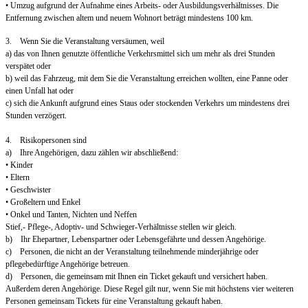
• Umzug aufgrund der Aufnahme eines Arbeits- oder Ausbildungsverhältnisses. Die
Entfernung zwischen altem und neuem Wohnort beträgt mindestens 100 km.
3. Wenn Sie die Veranstaltung versäumen, weil
a) das von Ihnen genutzte öffentliche Verkehrsmittel sich um mehr als drei Stunden
verspätet oder
b) weil das Fahrzeug, mit dem Sie die Veranstaltung erreichen wollten, eine Panne oder
einen Unfall hat oder
c) sich die Ankunft aufgrund eines Staus oder stockenden Verkehrs um mindestens drei
Stunden verzögert.
4. Risikopersonen sind
a) Ihre Angehörigen, dazu zählen wir abschließend:
• Kinder
• Eltern
• Geschwister
• Großeltern und Enkel
• Onkel und Tanten, Nichten und Neffen
Stief,- Pflege-, Adoptiv- und Schwieger-Verhältnisse stellen wir gleich.
b) Ihr Ehepartner, Lebenspartner oder Lebensgefährte und dessen Angehörige.
c) Personen, die nicht an der Veranstaltung teilnehmende minderjährige oder
pflegebedürftige Angehörige betreuen.
d) Personen, die gemeinsam mit Ihnen ein Ticket gekauft und versichert haben.
Außerdem deren Angehörige. Diese Regel gilt nur, wenn Sie mit höchstens vier weiteren
Personen gemeinsam Tickets für eine Veranstaltung gekauft haben.