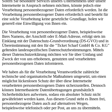
Sofern Sie besondere Services unseres Unternehmens über unsere
Internetseite in Anspruch nehmen möchten, könnte jedoch eine
Verarbeitung personenbezogener Daten erforderlich werden. Ist die
Verarbeitung personenbezogener Daten erforderlich und besteht für
eine solche Verarbeitung keine gesetzliche Grundlage, holen wir
generell eine Einwilligung von Ihnen ein.
Die Verarbeitung von personenbezogener Daten, beispielsweise
Ihres Namens, der Anschrift oder E-Mail-Adresse, erfolgt stets im
Einklang mit der Datenschutz-Grundverordnung (DS-GVO) und in
Übereinstimmung mit den für die "Ticket Scharf GmbH & Co. KG"
geltenden landesspezifischen Datenschutzbestimmungen. Mittels
dieser Datenschutzerklärung möchten wir Sie über Umfang und
Zweck der von uns erhobenen, genutzten und verarbeiteten
personenbezogenen Daten informieren.
Wir haben als für die Verarbeitung Verantwortliche zahlreiche
technische und organisatorische Maßnahmen umgesetzt, um einen
möglichst lückenlosen Schutz der über diese Internetseite
verarbeiteten personenbezogenen Daten sicherzustellen. Dennoch
können Internetbasierte Datenübertragungen grundsätzlich
Sicherheitslücken aufweisen, sodass ein absoluter Schutz nicht
gewährleistet werden kann. Aus diesem Grund steht es Ihnen frei,
personenbezogene Daten auch auf alternativen Wegen,
beispielsweise telefonisch oder per Post, an uns zu übermitteln.