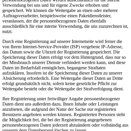
Verwendung bei uns und für eigene Zwecke erhoben und
gespeichert. Wir können die Weitergabe an einen oder mehrere
Auftragsverarbeiter, beispielsweise einen Paketdienstleister,
veranlassen, der die personenbezogenen Daten ebenfalls
ausschließlich für eine interne Verwendung, die uns zuzurechnen ist,
nutzt.
Durch eine Registrierung auf unserer Internetseite wird ferner die
von Ihrem Internet-Service-Provider (ISP) vergebene IP-Adresse,
das Datum sowie die Uhrzeit der Registrierung gespeichert. Die
Speicherung dieser Daten erfolgt vor dem Hintergrund, dass nur so
der Missbrauch unserer Dienste verhindert werden kann, und diese
Daten im Bedarfsfall ermöglichen, begangene Straftaten
aufzuklären. Insofern ist die Speicherung dieser Daten zu unserer
Absicherung erforderlich. Eine Weitergabe dieser Daten an Dritte
erfolgt grundsätzlich nicht, sofern keine gesetzliche Pflicht zur
Weitergabe besteht oder die Weitergabe der Strafverfolgung dient.
Ihre Registrierung unter freiwilliger Angabe personenbezogener
Daten dient uns außerdem dazu, Ihnen Inhalte oder Leistungen
anzubieten, die aufgrund der Natur der Sache nur registrierten
Benutzern angeboten werden können. Registrierten Personen steht
die Möglichkeit frei, die bei der Registrierung angegebenen
personenbezogenen Daten jederzeit abzuändern oder vollständig aus
unserem dem Datenbestand löschen zu lassen.