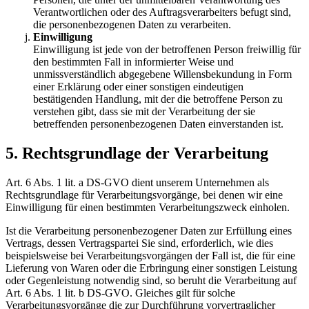
Verantwortlichen oder des Auftragsverarbeiters befugt sind,
die personenbezogenen Daten zu verarbeiten.
Einwilligung
Einwilligung ist jede von der betroffenen Person freiwillig für
den bestimmten Fall in informierter Weise und
unmissverständlich abgegebene Willensbekundung in Form
einer Erklärung oder einer sonstigen eindeutigen
bestätigenden Handlung, mit der die betroffene Person zu
verstehen gibt, dass sie mit der Verarbeitung der sie
betreffenden personenbezogenen Daten einverstanden ist.
5. Rechtsgrundlage der Verarbeitung
Art. 6 Abs. 1 lit. a DS-GVO dient unserem Unternehmen als
Rechtsgrundlage für Verarbeitungsvorgänge, bei denen wir eine
Einwilligung für einen bestimmten Verarbeitungszweck einholen.
Ist die Verarbeitung personenbezogener Daten zur Erfüllung eines
Vertrags, dessen Vertragspartei Sie sind, erforderlich, wie dies
beispielsweise bei Verarbeitungsvorgängen der Fall ist, die für eine
Lieferung von Waren oder die Erbringung einer sonstigen Leistung
oder Gegenleistung notwendig sind, so beruht die Verarbeitung auf
Art. 6 Abs. 1 lit. b DS-GVO. Gleiches gilt für solche
Verarbeitungsvorgänge die zur Durchführung vorvertraglicher