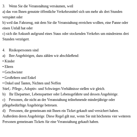
3. Wenn Sie die Veranstaltung versäumen, weil
a) das von Ihnen genutzte öffentliche Verkehrsmittel sich um mehr als drei Stunden
verspätet oder
b) weil das Fahrzeug, mit dem Sie die Veranstaltung erreichen wollten, eine Panne oder
einen Unfall hat oder
c) sich die Ankunft aufgrund eines Staus oder stockenden Verkehrs um mindestens drei
Stunden verzögert.
4. Risikopersonen sind
a) Ihre Angehörigen, dazu zählen wir abschließend:
• Kinder
• Eltern
• Geschwister
• Großeltern und Enkel
• Onkel und Tanten, Nichten und Neffen
Stief,- Pflege-, Adoptiv- und Schwieger-Verhältnisse stellen wir gleich.
b) Ihr Ehepartner, Lebenspartner oder Lebensgefährte und dessen Angehörige.
c) Personen, die nicht an der Veranstaltung teilnehmende minderjährige oder
pflegebedürftige Angehörige betreuen.
d) Personen, die gemeinsam mit Ihnen ein Ticket gekauft und versichert haben.
Außerdem deren Angehörige. Diese Regel gilt nur, wenn Sie mit höchstens vier weiteren
Personen gemeinsam Tickets für eine Veranstaltung gekauft haben.