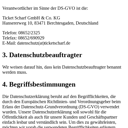
Verantwortlicher im Sinne der DS-GVO ist die:
Ticket Scharf GmbH & Co. KG
Hansererweg 10, 83471 Berchtesgaden, Deutschland
Telefon: 08652/2325
Telefax: 08652/690929
E-Mail: datenschutz(at)ticketscharf.de
3. Datenschutzbeauftragter
Wir weisen darauf hin, dass kein Datenschutzbeauftragter benannt
werden muss.
4. Begriffsbestimmungen
Die Datenschutzerklärung beruht auf den Begrifflichkeiten, die
durch den Europäischen Richtlinien- und Verordnungsgeber beim
Erlass der Datenschutz-Grundverordnung (DS-GVO) verwendet
wurden. Unsere Datenschutzerklärung soll sowohl für die
Öffentlichkeit als auch für unsere Kunden und Geschäftspartner
einfach lesbar und verständlich sein. Um dies zu gewährleisten,
möchten wir vorab die verwendeten Begrifflichkeiten erläutern.