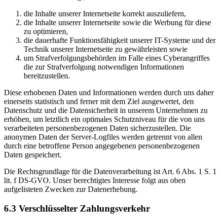
die Inhalte unserer Internetseite korrekt auszuliefern,
die Inhalte unserer Internetseite sowie die Werbung für diese
zu optimieren,
die dauerhafte Funktionsfähigkeit unserer IT-Systeme und der
Technik unserer Internetseite zu gewährleisten sowie
um Strafverfolgungsbehörden im Falle eines Cyberangriffes
die zur Strafverfolgung notwendigen Informationen
bereitzustellen.
Diese erhobenen Daten und Informationen werden durch uns daher
einerseits statistisch und ferner mit dem Ziel ausgewertet, den
Datenschutz und die Datensicherheit in unserem Unternehmen zu
erhöhen, um letztlich ein optimales Schutzniveau für die von uns
verarbeiteten personenbezogenen Daten sicherzustellen. Die
anonymen Daten der Server-Logfiles werden getrennt von allen
durch eine betroffene Person angegebenen personenbezogenen
Daten gespeichert.
Die Rechtsgrundlage für die Datenverarbeitung ist Art. 6 Abs. 1 S. 1
lit. f DS-GVO. Unser berechtigtes Interesse folgt aus oben
aufgelisteten Zwecken zur Datenerhebung.
6.3 Verschlüsselter Zahlungsverkehr