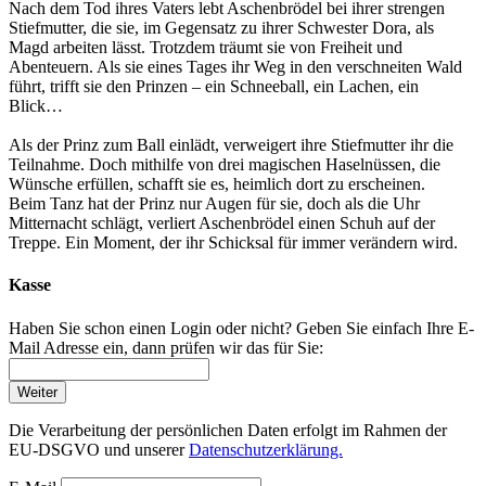
Nach dem Tod ihres Vaters lebt Aschenbrödel bei ihrer strengen
Stiefmutter, die sie, im Gegensatz zu ihrer Schwester Dora, als
Magd arbeiten lässt. Trotzdem träumt sie von Freiheit und
Abenteuern. Als sie eines Tages ihr Weg in den verschneiten Wald
führt, trifft sie den Prinzen – ein Schneeball, ein Lachen, ein
Blick…
Als der Prinz zum Ball einlädt, verweigert ihre Stiefmutter ihr die
Teilnahme. Doch mithilfe von drei magischen Haselnüssen, die
Wünsche erfüllen, schafft sie es, heimlich dort zu erscheinen.
Beim Tanz hat der Prinz nur Augen für sie, doch als die Uhr
Mitternacht schlägt, verliert Aschenbrödel einen Schuh auf der
Treppe. Ein Moment, der ihr Schicksal für immer verändern wird.
Kasse
Haben Sie schon einen Login oder nicht? Geben Sie einfach Ihre E-
Mail Adresse ein, dann prüfen wir das für Sie:
Weiter
Die Verarbeitung der persönlichen Daten erfolgt im Rahmen der
EU-DSGVO und unserer
Datenschutzerklärung.