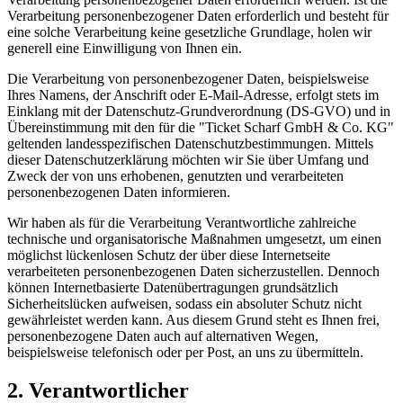
Verarbeitung personenbezogener Daten erforderlich und besteht für
eine solche Verarbeitung keine gesetzliche Grundlage, holen wir
generell eine Einwilligung von Ihnen ein.
Die Verarbeitung von personenbezogener Daten, beispielsweise
Ihres Namens, der Anschrift oder E-Mail-Adresse, erfolgt stets im
Einklang mit der Datenschutz-Grundverordnung (DS-GVO) und in
Übereinstimmung mit den für die "Ticket Scharf GmbH & Co. KG"
geltenden landesspezifischen Datenschutzbestimmungen. Mittels
dieser Datenschutzerklärung möchten wir Sie über Umfang und
Zweck der von uns erhobenen, genutzten und verarbeiteten
personenbezogenen Daten informieren.
Wir haben als für die Verarbeitung Verantwortliche zahlreiche
technische und organisatorische Maßnahmen umgesetzt, um einen
möglichst lückenlosen Schutz der über diese Internetseite
verarbeiteten personenbezogenen Daten sicherzustellen. Dennoch
können Internetbasierte Datenübertragungen grundsätzlich
Sicherheitslücken aufweisen, sodass ein absoluter Schutz nicht
gewährleistet werden kann. Aus diesem Grund steht es Ihnen frei,
personenbezogene Daten auch auf alternativen Wegen,
beispielsweise telefonisch oder per Post, an uns zu übermitteln.
2. Verantwortlicher