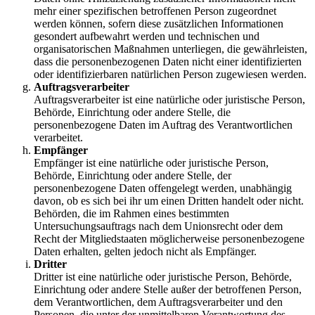
mehr einer spezifischen betroffenen Person zugeordnet
werden können, sofern diese zusätzlichen Informationen
gesondert aufbewahrt werden und technischen und
organisatorischen Maßnahmen unterliegen, die gewährleisten,
dass die personenbezogenen Daten nicht einer identifizierten
oder identifizierbaren natürlichen Person zugewiesen werden.
Auftragsverarbeiter
Auftragsverarbeiter ist eine natürliche oder juristische Person,
Behörde, Einrichtung oder andere Stelle, die
personenbezogene Daten im Auftrag des Verantwortlichen
verarbeitet.
Empfänger
Empfänger ist eine natürliche oder juristische Person,
Behörde, Einrichtung oder andere Stelle, der
personenbezogene Daten offengelegt werden, unabhängig
davon, ob es sich bei ihr um einen Dritten handelt oder nicht.
Behörden, die im Rahmen eines bestimmten
Untersuchungsauftrags nach dem Unionsrecht oder dem
Recht der Mitgliedstaaten möglicherweise personenbezogene
Daten erhalten, gelten jedoch nicht als Empfänger.
Dritter
Dritter ist eine natürliche oder juristische Person, Behörde,
Einrichtung oder andere Stelle außer der betroffenen Person,
dem Verantwortlichen, dem Auftragsverarbeiter und den
Personen, die unter der unmittelbaren Verantwortung des