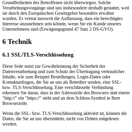
Grundfreiheiten des Betroffenen nicht überwiegen. Solche
Verarbeitungsvorgänge sind uns insbesondere deshalb gestattet, weil
sie durch den Europäischen Gesetzgeber besonders erwähnt
wurden. Er vertrat insoweit die Auffassung, dass ein berechtigtes
Interesse anzunehmen sein könnte, wenn Sie ein Kunde unseres
Unternehmens sind (Erwägungsgrund 47 Satz 2 DS-GVO).
6 Technik
6.1 SSL/TLS-Verschlüsselung
Diese Seite nutzt zur Gewährleistung der Sicherheit der
Datenverarbeitung und zum Schutz der Übertragung vertraulicher
Inhalte, wie zum Beispiel Bestellungen, Login-Daten oder
Kontaktanfragen, die Sie an uns als Betreiber senden, eine SSL-
bzw. TLS-Verschlüsselung. Eine verschlüsselte Verbindung
erkennen Sie daran, dass in der Adresszeile des Browsers statt einem
"http://" ein "https://" steht und an dem Schloss-Symbol in Ihrer
Browserzeile.
Wenn die SSL- bzw. TLS-Verschlüsselung aktiviert ist, können die
Daten, die Sie an uns übermitteln, nicht von Dritten mitgelesen
werden.