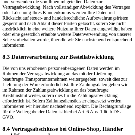
und verwenden die von Ihnen mitgeteilten Daten zur
Vertragsabwicklung. Nach vollständiger Abwicklung des Vertrages
oder Löschung Ihres Kundenkontos werden Ihre Daten mit
Rücksicht auf steuer- und handelsrechtliche Aufbewahrungsfristen
gesperrt und nach Ablauf dieser Fristen gelöscht, sofern Sie nicht
ausdrücklich in eine weitere Nutzung Ihrer Daten eingewilligt haben
oder eine gesetzlich erlaubte weitere Datenverwendung von unserer
Seite vorbehalten wurde, über die wir Sie nachstehend entsprechend
informieren.
8.3 Datenverarbeitung zur Bestellabwicklung
Die von uns erhobenen personenbezogenen Daten werden im
Rahmen der Vertragsabwicklung an das mit der Lieferung
beauftragte Transportunternehmen weitergegeben, soweit dies zur
Lieferung der Ware erforderlich ist. Ihre Zahlungsdaten geben wir
im Rahmen der Zahlungsabwicklung an das beauftragte
Kreditinstitut weiter, sofern dies für die Zahlungsabwicklung
erforderlich ist. Sofern Zahlungsdienstleister eingesetzt werden,
informieren wir hierüber nachstehend explizit. Die Rechtsgrundlage
für die Weitergabe der Daten ist hierbei Art. 6 Abs. 1 lit. b DS-
GVO.
8.4 Vertragsabschlüsse bei Online-Shop, Händler