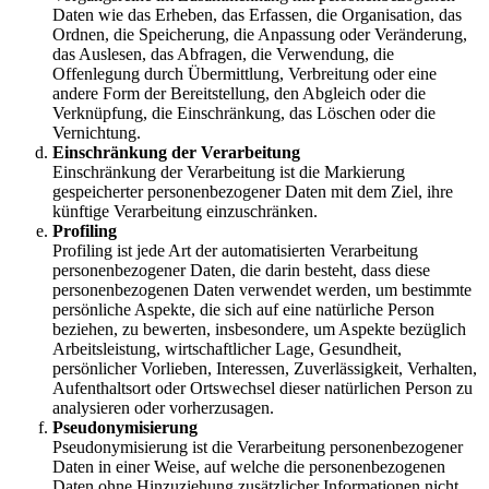
Daten wie das Erheben, das Erfassen, die Organisation, das
Ordnen, die Speicherung, die Anpassung oder Veränderung,
das Auslesen, das Abfragen, die Verwendung, die
Offenlegung durch Übermittlung, Verbreitung oder eine
andere Form der Bereitstellung, den Abgleich oder die
Verknüpfung, die Einschränkung, das Löschen oder die
Vernichtung.
Einschränkung der Verarbeitung
Einschränkung der Verarbeitung ist die Markierung
gespeicherter personenbezogener Daten mit dem Ziel, ihre
künftige Verarbeitung einzuschränken.
Profiling
Profiling ist jede Art der automatisierten Verarbeitung
personenbezogener Daten, die darin besteht, dass diese
personenbezogenen Daten verwendet werden, um bestimmte
persönliche Aspekte, die sich auf eine natürliche Person
beziehen, zu bewerten, insbesondere, um Aspekte bezüglich
Arbeitsleistung, wirtschaftlicher Lage, Gesundheit,
persönlicher Vorlieben, Interessen, Zuverlässigkeit, Verhalten,
Aufenthaltsort oder Ortswechsel dieser natürlichen Person zu
analysieren oder vorherzusagen.
Pseudonymisierung
Pseudonymisierung ist die Verarbeitung personenbezogener
Daten in einer Weise, auf welche die personenbezogenen
Daten ohne Hinzuziehung zusätzlicher Informationen nicht