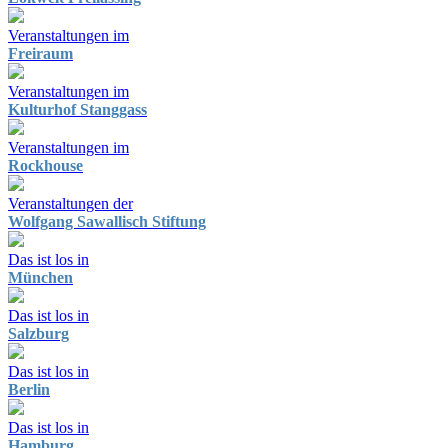
Veranstaltungen im
Freiraum
Veranstaltungen im
Kulturhof Stanggass
Veranstaltungen im
Rockhouse
Veranstaltungen der
Wolfgang Sawallisch Stiftung
Das ist los in
München
Das ist los in
Salzburg
Das ist los in
Berlin
Das ist los in
Hamburg