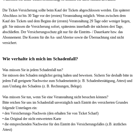
Die Ticket-Versicherung sollte beim Kauf der Tickets abgeschlossen werden. Ein späterer
Abschluss ist bis 30 Tage vor der (ersten) Veranstaltung möglich. Wenn zwischen dem
Kauf des Tickets und dem Beginn der (ersten) Veranstaltung 29 Tage oder weniger liegen,
gilt: Sie müssen die Versicherung sofort, spätestens innerhalb der nächsten drei Tage,
abschließen. Der Versicherungsschutz gilt nur für die Eintritts- / Dauerkarte bzw. das
Abonnement. Die Kosten für die An- und Abreise sowie die Übernachtung sind nicht
versichert.
Wie verhalte ich mich im Schadenfall?
Was müssen Sie in jedem Schadenfall tun?
Sie müssen den Schaden möglichst gering halten und beweisen. Sichern Sie deshalb bitte in
jedem Fall geeignete Nachweise zum Schadeneintritt (z. B. Schadenbestätigung, Attest) und
zum Umfang des Schadens (z. B. Rechnungen, Belege).
Was müssen Sie tun, wenn Sie eine Veranstaltung nicht besuchen können?
Bitte reichen Sie uns im Schadenfall unverzüglich nach Eintritt des versicherten Grundes
folgende Unterlagen ein:
• den Versicherungs-Nachweis (den erhalten Sie von Ticket Scharf)
• das Original der nicht entwerteten Karte
• die entsprechenden Nachweise für den Eintritt des Versicherungsfalles (z.B. ärztliches
Attest)