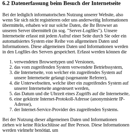
6.2 Datenerfassung beim Besuch der Internetseite
Bei der lediglich informatorischen Nutzung unserer Website, also
wenn Sie sich nicht registrieren oder uns anderweitig Informationen
übermitteln, erhaben wir nur solche Daten, die Ihr Browser an
unseren Server übermittelt (in sog. "Server-Logfiles"). Unsere
Internetseite erfasst mit jedem Aufruf einer Seite durch Sie oder ein
automatisiertes System eine Reihe von allgemeinen Daten und
Informationen. Diese allgemeinen Daten und Informationen werden
in den Logfiles des Servers gespeichert. Erfasst werden können die
verwendeten Browsertypen und Versionen,
das vom zugreifenden System verwendete Betriebssystem,
die Internetseite, von welcher ein zugreifendes System auf
unsere Internetseite gelangt (sogenannte Referrer),
die Unterwebseiten, welche über ein zugreifendes System auf
unserer Internetseite angesteuert werden,
das Datum und die Uhrzeit eines Zugriffs auf die Internetseite,
eine gekürzte Internet-Protokoll-Adresse (anonymisierte IP-
Adresse),
der Internet-Service-Provider des zugreifenden Systems.
Bei der Nutzung dieser allgemeinen Daten und Informationen
ziehen wir keine Rückschlüsse auf Ihre Person. Diese Informationen
werden vielmehr benötigt, um