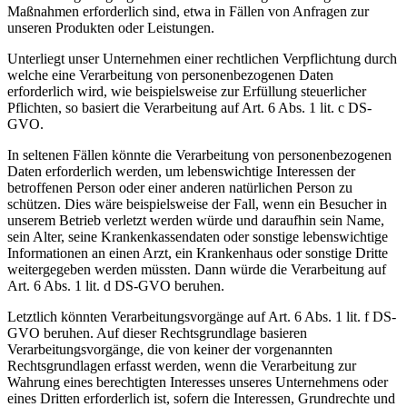
Maßnahmen erforderlich sind, etwa in Fällen von Anfragen zur
unseren Produkten oder Leistungen.
Unterliegt unser Unternehmen einer rechtlichen Verpflichtung durch
welche eine Verarbeitung von personenbezogenen Daten
erforderlich wird, wie beispielsweise zur Erfüllung steuerlicher
Pflichten, so basiert die Verarbeitung auf Art. 6 Abs. 1 lit. c DS-
GVO.
In seltenen Fällen könnte die Verarbeitung von personenbezogenen
Daten erforderlich werden, um lebenswichtige Interessen der
betroffenen Person oder einer anderen natürlichen Person zu
schützen. Dies wäre beispielsweise der Fall, wenn ein Besucher in
unserem Betrieb verletzt werden würde und daraufhin sein Name,
sein Alter, seine Krankenkassendaten oder sonstige lebenswichtige
Informationen an einen Arzt, ein Krankenhaus oder sonstige Dritte
weitergegeben werden müssten. Dann würde die Verarbeitung auf
Art. 6 Abs. 1 lit. d DS-GVO beruhen.
Letztlich könnten Verarbeitungsvorgänge auf Art. 6 Abs. 1 lit. f DS-
GVO beruhen. Auf dieser Rechtsgrundlage basieren
Verarbeitungsvorgänge, die von keiner der vorgenannten
Rechtsgrundlagen erfasst werden, wenn die Verarbeitung zur
Wahrung eines berechtigten Interesses unseres Unternehmens oder
eines Dritten erforderlich ist, sofern die Interessen, Grundrechte und