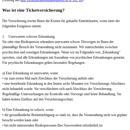
Was ist eine Ticketversicherung?
Die Versicherung ersetzt Ihnen die Kosten für gekaufte Eintrittskarten, wenn einer der
folgenden Ereignisse eintritt:
1. Unerwartete schwere Erkrankung:
Sie oder eine Risikoperson erkranken unerwartet schwer. Deswegen ist Ihnen der
planmäßige Besuch der Veranstaltung nicht zuzumuten. Wir unterscheiden zwischen
psychischen und sonstigen Erkrankungen. Wenn wir im Folgenden von „Erkrankung“
sprechen, sind alle Erkrankungen mit Ausnahme von psychischen Erkrankungen gemeint.
Für psychische Erkrankungen gelten besondere Regelungen.
a) Eine Erkrankung ist unerwartet, wenn:
• sie zum ersten Mal nach Abschluss der Versicherung auftritt oder
• eine bestehende Erkrankung in den letzten sechs Monaten vor Versicherungs-Abschluss
nicht behandelt wurde. Sie verschlechtert sich nach Abschluss der Versicherung.
Regelmäßige Untersuchungen zur Kontrolle oder Vorsorge sind keine Behandlung. Sie
haben keinen Einfluss auf den Versicherungsschutz.
b) Eine Erkrankung ist schwer, wenn
• die gesundheitliche Beeinträchtigung so stark ist, dass die Veranstaltung nicht wie geplant
besucht werden kann oder
• bei nicht mitreisenden Risikopersonen Ihre Anwesenheit erforderlich ist.