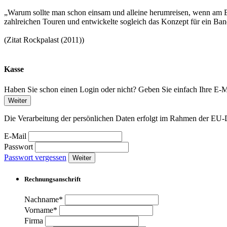
„Warum sollte man schon einsam und alleine herumreisen, wenn am En
zahlreichen Touren und entwickelte sogleich das Konzept für ein Ban
(Zitat Rockpalast (2011))
Kasse
Haben Sie schon einen Login oder nicht? Geben Sie einfach Ihre E-Ma
Weiter
Die Verarbeitung der persönlichen Daten erfolgt im Rahmen der 
E-Mail
Passwort
Passwort vergessen
Weiter
Rechnungsanschrift
Nachname*
Vorname*
Firma