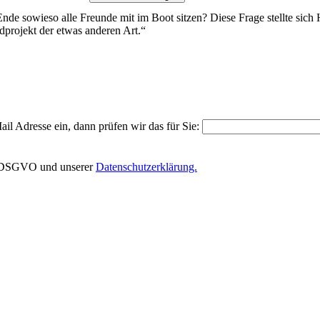
de sowieso alle Freunde mit im Boot sitzen? Diese Frage stellte sic
dprojekt der etwas anderen Art.“
il Adresse ein, dann prüfen wir das für Sie:
EU-DSGVO und unserer
Datenschutzerklärung.