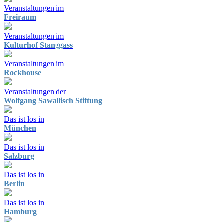
Veranstaltungen im
Freiraum
Veranstaltungen im
Kulturhof Stanggass
Veranstaltungen im
Rockhouse
Veranstaltungen der
Wolfgang Sawallisch Stiftung
Das ist los in
München
Das ist los in
Salzburg
Das ist los in
Berlin
Das ist los in
Hamburg