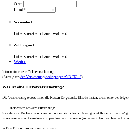
Ort*
Land*
Versandart
Bitte zuerst ein Land wählen!
Zahlungsart
Bitte zuerst ein Land wählen!
Weiter
Informationen zur Ticketversicherung
(Auszug aus
den Versicherungsbedingungen AVB TIC 18
)
Was ist eine Ticketversicherung?
Die Versicherung ersetzt Ihnen die Kosten für gekaufte Eintrittskarten, wenn einer der folgend
1. Unerwartete schwere Erkrankung:
Sie oder eine Risikoperson erkranken unerwartet schwer. Deswegen ist Ihnen der planmäßig
Erkrankungen mit Ausnahme von psychischen Erkrankungen gemeint. Für psychische Erkra
a) Eine Erkrankung ist unerwartet, wenn: