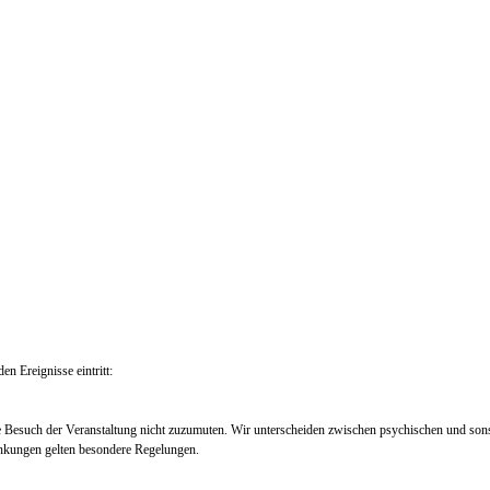
en Ereignisse eintritt:
e Besuch der Veranstaltung nicht zuzumuten. Wir unterscheiden zwischen psychischen und so
nkungen gelten besondere Regelungen.