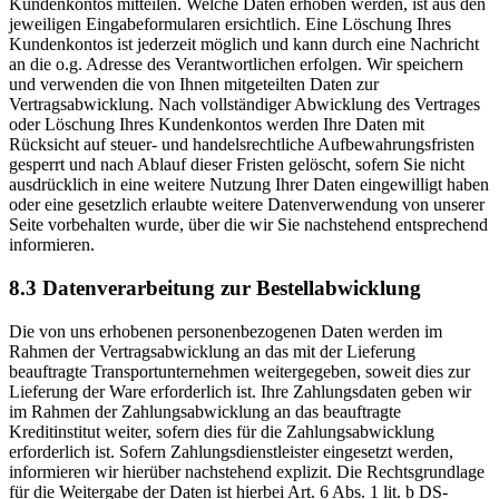
Kundenkontos mitteilen. Welche Daten erhoben werden, ist aus den
jeweiligen Eingabeformularen ersichtlich. Eine Löschung Ihres
Kundenkontos ist jederzeit möglich und kann durch eine Nachricht
an die o.g. Adresse des Verantwortlichen erfolgen. Wir speichern
und verwenden die von Ihnen mitgeteilten Daten zur
Vertragsabwicklung. Nach vollständiger Abwicklung des Vertrages
oder Löschung Ihres Kundenkontos werden Ihre Daten mit
Rücksicht auf steuer- und handelsrechtliche Aufbewahrungsfristen
gesperrt und nach Ablauf dieser Fristen gelöscht, sofern Sie nicht
ausdrücklich in eine weitere Nutzung Ihrer Daten eingewilligt haben
oder eine gesetzlich erlaubte weitere Datenverwendung von unserer
Seite vorbehalten wurde, über die wir Sie nachstehend entsprechend
informieren.
8.3 Datenverarbeitung zur Bestellabwicklung
Die von uns erhobenen personenbezogenen Daten werden im
Rahmen der Vertragsabwicklung an das mit der Lieferung
beauftragte Transportunternehmen weitergegeben, soweit dies zur
Lieferung der Ware erforderlich ist. Ihre Zahlungsdaten geben wir
im Rahmen der Zahlungsabwicklung an das beauftragte
Kreditinstitut weiter, sofern dies für die Zahlungsabwicklung
erforderlich ist. Sofern Zahlungsdienstleister eingesetzt werden,
informieren wir hierüber nachstehend explizit. Die Rechtsgrundlage
für die Weitergabe der Daten ist hierbei Art. 6 Abs. 1 lit. b DS-