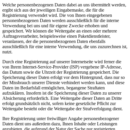
Welche personenbezogenen Daten dabei an uns übermittelt werden,
ergibt sich aus der jeweiligen Eingabemaske, die für die
Registrierung verwendet wird. Die von Ihnen eingegebenen
personenbezogenen Daten werden ausschließlich für die interne
Verwendung bei uns und für eigene Zwecke erhoben und
gespeichert. Wir können die Weitergabe an einen oder mehrere
Auftragsverarbeiter, beispielsweise einen Paketdienstleister,
veranlassen, der die personenbezogenen Daten ebenfalls
ausschließlich für eine interne Verwendung, die uns zuzurechnen ist,
nutzt.
Durch eine Registrierung auf unserer Internetseite wird ferner die
von Ihrem Internet-Service-Provider (ISP) vergebene IP-Adresse,
das Datum sowie die Uhrzeit der Registrierung gespeichert. Die
Speicherung dieser Daten erfolgt vor dem Hintergrund, dass nur so
der Missbrauch unserer Dienste verhindert werden kann, und diese
Daten im Bedarfsfall ermöglichen, begangene Straftaten
aufzuklären. Insofern ist die Speicherung dieser Daten zu unserer
Absicherung erforderlich. Eine Weitergabe dieser Daten an Dritte
erfolgt grundsätzlich nicht, sofern keine gesetzliche Pflicht zur
Weitergabe besteht oder die Weitergabe der Strafverfolgung dient.
Ihre Registrierung unter freiwilliger Angabe personenbezogener
Daten dient uns außerdem dazu, Ihnen Inhalte oder Leistungen
anzubieten, die aufgrund der Natur der Sache nur registrierten