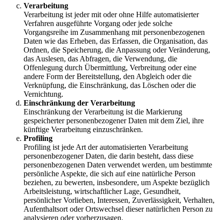
Verarbeitung
Verarbeitung ist jeder mit oder ohne Hilfe automatisierter
Verfahren ausgeführte Vorgang oder jede solche
Vorgangsreihe im Zusammenhang mit personenbezogenen
Daten wie das Erheben, das Erfassen, die Organisation, das
Ordnen, die Speicherung, die Anpassung oder Veränderung,
das Auslesen, das Abfragen, die Verwendung, die
Offenlegung durch Übermittlung, Verbreitung oder eine
andere Form der Bereitstellung, den Abgleich oder die
Verknüpfung, die Einschränkung, das Löschen oder die
Vernichtung.
Einschränkung der Verarbeitung
Einschränkung der Verarbeitung ist die Markierung
gespeicherter personenbezogener Daten mit dem Ziel, ihre
künftige Verarbeitung einzuschränken.
Profiling
Profiling ist jede Art der automatisierten Verarbeitung
personenbezogener Daten, die darin besteht, dass diese
personenbezogenen Daten verwendet werden, um bestimmte
persönliche Aspekte, die sich auf eine natürliche Person
beziehen, zu bewerten, insbesondere, um Aspekte bezüglich
Arbeitsleistung, wirtschaftlicher Lage, Gesundheit,
persönlicher Vorlieben, Interessen, Zuverlässigkeit, Verhalten,
Aufenthaltsort oder Ortswechsel dieser natürlichen Person zu
analysieren oder vorherzusagen.