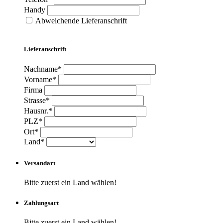
Handy
Abweichende Lieferanschrift
Lieferanschrift
Nachname*
Vorname*
Firma
Strasse*
Hausnr.*
PLZ*
Ort*
Land*
Versandart
Bitte zuerst ein Land wählen!
Zahlungsart
Bitte zuerst ein Land wählen!