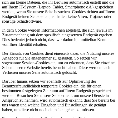
sich um kleine Dateien, die Ihr Browser automatisch erstellt und die
auf Ihrem IT-System (Laptop, Tablet, Smartphone o.ä.) gespeichert
werden, wenn Sie unsere Seite besuchen. Cookies richten auf Ihrem
Endgerät keinen Schaden an, enthalten keine Viren, Trojaner oder
sonstige Schadsoftware.
In dem Cookie werden Informationen abgelegt, die sich jeweils im
Zusammenhang mit dem spezifisch eingesetzten Endgerät ergeben.
Dies bedeutet jedoch nicht, dass wir dadurch unmittelbar Kenntnis
von Ihrer Identität erhalten.
Der Einsatz von Cookies dient einerseits dazu, die Nutzung unseres
Angebots für Sie angenehmer zu gestalten. So setzen wir
sogenannte Session-Cookies ein, um zu erkennen, dass Sie einzelne
Seiten unserer Website bereits besucht haben. Diese werden nach
Verlassen unserer Seite automatisch gelöscht.
Darüber hinaus setzen wir ebenfalls zur Optimierung der
Benutzerfreundlichkeit temporäre Cookies ein, die für einen
bestimmten festgelegten Zeitraum auf Ihrem Endgerät gespeichert
werden. Besuchen Sie unsere Seite erneut, um unsere Dienste in
Anspruch zu nehmen, wird automatisch erkannt, dass Sie bereits bei
uns waren und welche Eingaben und Einstellungen sie getätigt
haben, um diese nicht noch einmal eingeben zu müssen.