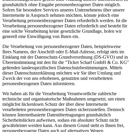
grundsätzlich ohne Eingabe personenbezogener Daten möglich.
Sofern Sie besondere Services unseres Unternehmens über unsere
Internetseite in Anspruch nehmen möchten, könnte jedoch eine
Verarbeitung personenbezogener Daten erforderlich werden. Ist die
Verarbeitung personenbezogener Daten erforderlich und besteht für
eine solche Verarbeitung keine gesetzliche Grundlage, holen wir
generell eine Einwilligung von Ihnen ein.
Die Verarbeitung von personenbezogener Daten, beispielsweise
Ihres Namens, der Anschrift oder E-Mail-Adresse, erfolgt stets im
Einklang mit der Datenschutz-Grundverordnung (DS-GVO) und in
Übereinstimmung mit den für die "Ticket Scharf GmbH & Co. KG"
geltenden landesspezifischen Datenschutzbestimmungen. Mittels
dieser Datenschutzerklärung möchten wir Sie über Umfang und
Zweck der von uns erhobenen, genutzten und verarbeiteten
personenbezogenen Daten informieren.
Wir haben als für die Verarbeitung Verantwortliche zahlreiche
technische und organisatorische Maßnahmen umgesetzt, um einen
möglichst lückenlosen Schutz der über diese Internetseite
verarbeiteten personenbezogenen Daten sicherzustellen. Dennoch
können Internetbasierte Datenübertragungen grundsätzlich
Sicherheitslücken aufweisen, sodass ein absoluter Schutz nicht
gewährleistet werden kann. Aus diesem Grund steht es Ihnen frei,
personenbezogene Daten auch auf alternativen Wegen,