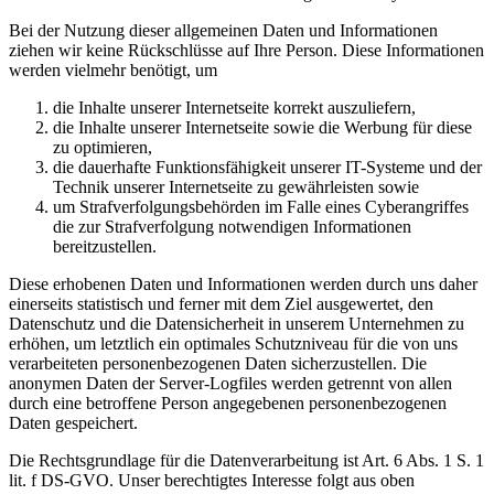
Bei der Nutzung dieser allgemeinen Daten und Informationen
ziehen wir keine Rückschlüsse auf Ihre Person. Diese Informationen
werden vielmehr benötigt, um
die Inhalte unserer Internetseite korrekt auszuliefern,
die Inhalte unserer Internetseite sowie die Werbung für diese
zu optimieren,
die dauerhafte Funktionsfähigkeit unserer IT-Systeme und der
Technik unserer Internetseite zu gewährleisten sowie
um Strafverfolgungsbehörden im Falle eines Cyberangriffes
die zur Strafverfolgung notwendigen Informationen
bereitzustellen.
Diese erhobenen Daten und Informationen werden durch uns daher
einerseits statistisch und ferner mit dem Ziel ausgewertet, den
Datenschutz und die Datensicherheit in unserem Unternehmen zu
erhöhen, um letztlich ein optimales Schutzniveau für die von uns
verarbeiteten personenbezogenen Daten sicherzustellen. Die
anonymen Daten der Server-Logfiles werden getrennt von allen
durch eine betroffene Person angegebenen personenbezogenen
Daten gespeichert.
Die Rechtsgrundlage für die Datenverarbeitung ist Art. 6 Abs. 1 S. 1
lit. f DS-GVO. Unser berechtigtes Interesse folgt aus oben