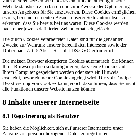
Zum anderen setzten wir Cookies ein, um die Nutzung unserer
Website statistisch zu erfassen und zum Zwecke der Optimierung
unseres Angebotes für Sie auszuwerten. Diese Cookies ermöglichen
es uns, bei einem erneuten Besuch unserer Seite automatisch zu
erkennen, dass Sie bereits bei uns waren. Diese Cookies werden
nach einer jeweils definierten Zeit automatisch gelöscht.
Die durch Cookies verarbeiteten Daten sind für die genannten
Zwecke zur Wahrung unserer berechtigten Interessen sowie der
Dritter nach Art. 6 Abs. 1 S. 1 lit. f DS-GVO erforderlich.
Die meisten Browser akzeptieren Cookies automatisch. Sie können
Ihren Browser jedoch so konfigurieren, dass keine Cookies auf
Ihrem Computer gespeichert werden oder stets ein Hinweis
erscheint, bevor ein neuer Cookie angelegt wird. Die vollständige
Deaktivierung von Cookies kann jedoch dazu führen, dass Sie nicht
alle Funktionen unserer Website nutzen können.
8 Inhalte unserer Internetseite
8.1 Registrierung als Benutzer
Sie haben die Möglichkeit, sich auf unserer Internetseite unter
Angabe von personenbezogenen Daten zu registrieren.