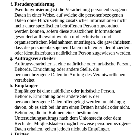
Pseudonymisierung
Pseudonymisierung ist die Verarbeitung personenbezogener
Daten in einer Weise, auf welche die personenbezogenen
Daten ohne Hinzuziehung zusätzlicher Informationen nicht
mehr einer spezifischen betroffenen Person zugeordnet
werden können, sofern diese zusätzlichen Informationen
gesondert aufbewahrt werden und technischen und
organisatorischen Maßnahmen unterliegen, die gewährleisten,
dass die personenbezogenen Daten nicht einer identifizierten
oder identifizierbaren natürlichen Person zugewiesen werden.
Auftragsverarbeiter
Auftragsverarbeiter ist eine natürliche oder juristische Person,
Behörde, Einrichtung oder andere Stelle, die
personenbezogene Daten im Auftrag des Verantwortlichen
verarbeitet.
Empfänger
Empfänger ist eine natürliche oder juristische Person,
Behörde, Einrichtung oder andere Stelle, der
personenbezogene Daten offengelegt werden, unabhängig
davon, ob es sich bei ihr um einen Dritten handelt oder nicht.
Behörden, die im Rahmen eines bestimmten
Untersuchungsauftrags nach dem Unionsrecht oder dem
Recht der Mitgliedstaaten möglicherweise personenbezogene
Daten erhalten, gelten jedoch nicht als Empfänger.
Dritter