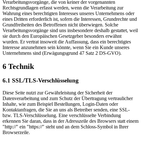
Verarbeitungsvorgänge, die von keiner der vorgenannten
Rechtsgrundlagen erfasst werden, wenn die Verarbeitung zur
Wahrung eines berechtigten Interesses unseres Unternehmens oder
eines Dritten erforderlich ist, sofern die Interessen, Grundrechte und
Grundfreiheiten des Betroffenen nicht überwiegen. Solche
Verarbeitungsvorgänge sind uns insbesondere deshalb gestattet, weil
sie durch den Europäischen Gesetzgeber besonders erwähnt
wurden. Er vertrat insoweit die Auffassung, dass ein berechtigtes
Interesse anzunehmen sein könnte, wenn Sie ein Kunde unseres
Unternehmens sind (Erwägungsgrund 47 Satz 2 DS-GVO).
6 Technik
6.1 SSL/TLS-Verschlüsselung
Diese Seite nutzt zur Gewährleistung der Sicherheit der
Datenverarbeitung und zum Schutz der Übertragung vertraulicher
Inhalte, wie zum Beispiel Bestellungen, Login-Daten oder
Kontaktanfragen, die Sie an uns als Betreiber senden, eine SSL-
bzw. TLS-Verschlüsselung. Eine verschlüsselte Verbindung
erkennen Sie daran, dass in der Adresszeile des Browsers statt einem
"http://" ein "https://" steht und an dem Schloss-Symbol in Ihrer
Browserzeile.