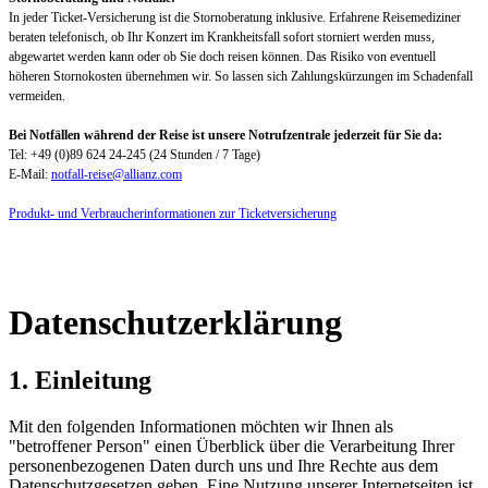
In jeder Ticket-Versicherung ist die Stornoberatung inklusive. Erfahrene Reisemediziner
beraten telefonisch, ob Ihr Konzert im Krankheitsfall sofort storniert werden muss,
abgewartet werden kann oder ob Sie doch reisen können. Das Risiko von eventuell
höheren Stornokosten übernehmen wir. So lassen sich Zahlungskürzungen im Schadenfall
vermeiden.
Bei Notfällen während der Reise ist unsere Notrufzentrale jederzeit für Sie da:
Tel: +49 (0)89 624 24-245 (24 Stunden / 7 Tage)
E-Mail:
notfall-reise@allianz.com
Produkt- und Verbraucherinformationen zur Ticketversicherung
Datenschutzerklärung
1. Einleitung
Mit den folgenden Informationen möchten wir Ihnen als
"betroffener Person" einen Überblick über die Verarbeitung Ihrer
personenbezogenen Daten durch uns und Ihre Rechte aus dem
Datenschutzgesetzen geben. Eine Nutzung unserer Internetseiten ist