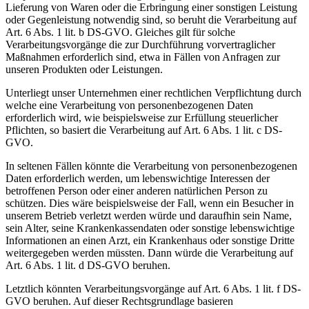
Lieferung von Waren oder die Erbringung einer sonstigen Leistung
oder Gegenleistung notwendig sind, so beruht die Verarbeitung auf
Art. 6 Abs. 1 lit. b DS-GVO. Gleiches gilt für solche
Verarbeitungsvorgänge die zur Durchführung vorvertraglicher
Maßnahmen erforderlich sind, etwa in Fällen von Anfragen zur
unseren Produkten oder Leistungen.
Unterliegt unser Unternehmen einer rechtlichen Verpflichtung durch
welche eine Verarbeitung von personenbezogenen Daten
erforderlich wird, wie beispielsweise zur Erfüllung steuerlicher
Pflichten, so basiert die Verarbeitung auf Art. 6 Abs. 1 lit. c DS-
GVO.
In seltenen Fällen könnte die Verarbeitung von personenbezogenen
Daten erforderlich werden, um lebenswichtige Interessen der
betroffenen Person oder einer anderen natürlichen Person zu
schützen. Dies wäre beispielsweise der Fall, wenn ein Besucher in
unserem Betrieb verletzt werden würde und daraufhin sein Name,
sein Alter, seine Krankenkassendaten oder sonstige lebenswichtige
Informationen an einen Arzt, ein Krankenhaus oder sonstige Dritte
weitergegeben werden müssten. Dann würde die Verarbeitung auf
Art. 6 Abs. 1 lit. d DS-GVO beruhen.
Letztlich könnten Verarbeitungsvorgänge auf Art. 6 Abs. 1 lit. f DS-
GVO beruhen. Auf dieser Rechtsgrundlage basieren