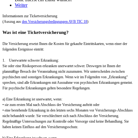
Weiter
Informationen zur Ticketversicherung
(Auszug aus
den Versicherungsbedingungen AVB TIC 18
)
Was ist eine Ticketversicherung?
Die Versicherung ersetzt Ihnen die Kosten für gekaufte Eintrittskarten, wenn einer der
folgenden Ereignisse eintritt:
1. Unerwartete schwere Erkrankung:
Sie oder eine Risikoperson erkranken unerwartet schwer. Deswegen ist Ihnen der
planmäßige Besuch der Veranstaltung nicht zuzumuten. Wir unterscheiden zwischen
psychischen und sonstigen Erkrankungen. Wenn wir im Folgenden von „Erkrankung“
sprechen, sind alle Erkrankungen mit Ausnahme von psychischen Erkrankungen gemeint.
Für psychische Erkrankungen gelten besondere Regelungen.
a) Eine Erkrankung ist unerwartet, wenn:
• sie zum ersten Mal nach Abschluss der Versicherung auftritt oder
• eine bestehende Erkrankung in den letzten sechs Monaten vor Versicherungs-Abschluss
nicht behandelt wurde. Sie verschlechtert sich nach Abschluss der Versicherung.
Regelmäßige Untersuchungen zur Kontrolle oder Vorsorge sind keine Behandlung. Sie
haben keinen Einfluss auf den Versicherungsschutz.