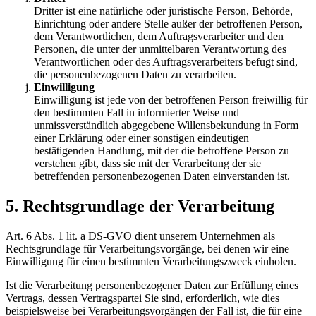
Dritter ist eine natürliche oder juristische Person, Behörde,
Einrichtung oder andere Stelle außer der betroffenen Person,
dem Verantwortlichen, dem Auftragsverarbeiter und den
Personen, die unter der unmittelbaren Verantwortung des
Verantwortlichen oder des Auftragsverarbeiters befugt sind,
die personenbezogenen Daten zu verarbeiten.
Einwilligung
Einwilligung ist jede von der betroffenen Person freiwillig für
den bestimmten Fall in informierter Weise und
unmissverständlich abgegebene Willensbekundung in Form
einer Erklärung oder einer sonstigen eindeutigen
bestätigenden Handlung, mit der die betroffene Person zu
verstehen gibt, dass sie mit der Verarbeitung der sie
betreffenden personenbezogenen Daten einverstanden ist.
5. Rechtsgrundlage der Verarbeitung
Art. 6 Abs. 1 lit. a DS-GVO dient unserem Unternehmen als
Rechtsgrundlage für Verarbeitungsvorgänge, bei denen wir eine
Einwilligung für einen bestimmten Verarbeitungszweck einholen.
Ist die Verarbeitung personenbezogener Daten zur Erfüllung eines
Vertrags, dessen Vertragspartei Sie sind, erforderlich, wie dies
beispielsweise bei Verarbeitungsvorgängen der Fall ist, die für eine