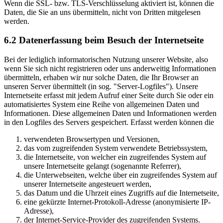
Wenn die SSL- bzw. TLS-Verschlüsselung aktiviert ist, können die
Daten, die Sie an uns übermitteln, nicht von Dritten mitgelesen
werden.
6.2 Datenerfassung beim Besuch der Internetseite
Bei der lediglich informatorischen Nutzung unserer Website, also
wenn Sie sich nicht registrieren oder uns anderweitig Informationen
übermitteln, erhaben wir nur solche Daten, die Ihr Browser an
unseren Server übermittelt (in sog. "Server-Logfiles"). Unsere
Internetseite erfasst mit jedem Aufruf einer Seite durch Sie oder ein
automatisiertes System eine Reihe von allgemeinen Daten und
Informationen. Diese allgemeinen Daten und Informationen werden
in den Logfiles des Servers gespeichert. Erfasst werden können die
verwendeten Browsertypen und Versionen,
das vom zugreifenden System verwendete Betriebssystem,
die Internetseite, von welcher ein zugreifendes System auf
unsere Internetseite gelangt (sogenannte Referrer),
die Unterwebseiten, welche über ein zugreifendes System auf
unserer Internetseite angesteuert werden,
das Datum und die Uhrzeit eines Zugriffs auf die Internetseite,
eine gekürzte Internet-Protokoll-Adresse (anonymisierte IP-
Adresse),
der Internet-Service-Provider des zugreifenden Systems.