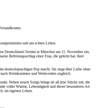
Versandkosten.
d kompromisslos nah am echten Leben.
zigen Deutschland-Termin in München am 11. November ein,
ne Befreiungsschlag einer Frau, die gelernt hat, ihrer
 im deutschsprachigen Pop macht. Sie singt über Liebe ohne
ingt nach Heimkommen und Weitwerden zugleich.
nkt. Neben neuen Songs bringt sie all jene Stücke mit, die
ende voller Wärme, Lebendigkeit und dieser besonderen Art
ch, im eigenen Leben.