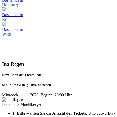
Das ist los in
Hamburg
Das ist los in
Köln
Das ist los in
Wien
Ina Regen
Revolution der Liebeslieder
Saal X im Gasteig HP8, München
Mittwoch, 11.11.2026, Beginn: 20:00 Uhr
Foto: Julia Muehlberger
1. Bitte wählen Sie die Anzahl der Tickets: