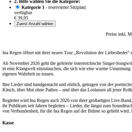
2. Bitte wählen Sie die Kategorie:
Kategorie 1
- reservierter Sitzplatz
verfügbar
€ 39,95
Zuerst Anzahl wählen
Preise inkl. 
Ina Regen öffnet mit ihrer neuen Tour „Revolution der Liebeslieder“
Ab November 2026 geht die gefeierte österreichische Singer-Songwri
in eine Klangwelt einzutauchen, die sich wie eine warme Umarmung an
eigenen Wahrheit zu trauen.
Ihre Lieder sind handgemacht und ehrlich, getragen von der poetisch
Kitsch, über Mut ohne Pathos – und über das Loslassen all jener Ro
Begleitet wird Ina Regen auch 2026 von ihrer großartigen Live-Band,
ihr Publikum seit Jahren begleiten – Lieder, die längst zum Soundtr
von Verbundenheit, für die Ina Regen auf der Bühne so geliebt wird.
Kasse