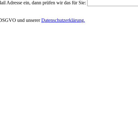
il Adresse ein, dann prüfen wir das für Sie:
EU-DSGVO und unserer
Datenschutzerklärung.