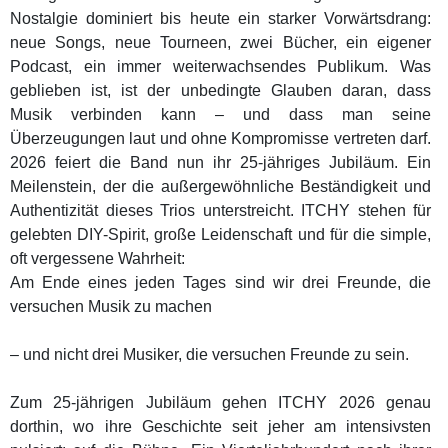
Nostalgie dominiert bis heute ein starker Vorwärtsdrang:
neue Songs, neue Tourneen, zwei Bücher, ein eigener
Podcast, ein immer weiterwachsendes Publikum. Was
geblieben ist, ist der unbedingte Glauben daran, dass
Musik verbinden kann – und dass man seine
Überzeugungen laut und ohne Kompromisse vertreten darf.
2026 feiert die Band nun ihr 25-jähriges Jubiläum. Ein
Meilenstein, der die außergewöhnliche Beständigkeit und
Authentizität dieses Trios unterstreicht. ITCHY stehen für
gelebten DIY-Spirit, große Leidenschaft und für die simple,
oft vergessene Wahrheit:
Am Ende eines jeden Tages sind wir drei Freunde, die
versuchen Musik zu machen
– und nicht drei Musiker, die versuchen Freunde zu sein.
Zum 25-jährigen Jubiläum gehen ITCHY 2026 genau
dorthin, wo ihre Geschichte seit jeher am intensivsten