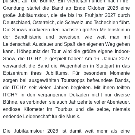
pulsiert: auf die Bühne. Ein Vierteljahrhundert nach ihrer
Gründung startet die Band ab Ende Oktober 2026 eine
große Jubiläumstour, die sie bis ins Frühjahr 2027 durch
Deutschland, Österreich, die Schweiz und Tschechien führt.
Die Shows markieren den nächsten großen Meilenstein in
der Bandhistorie und beweisen, wie weit man mit
Leidenschaft, Ausdauer und Spaß den eigenen Weg gehen
kann. Höhepunkt der Tour wird die größte eigene Indoor-
Show, die ITCHY je gespielt haben: Am 16. Januar 2027
verwandelt die Band die Wagenhallen in Stuttgart in das
Epizentrum ihres Jubiläums. Für besondere Momente
sorgen bei ausgewählten Tourstopps befreundete Bands,
die ITCHY seit vielen Jahren begleiten. Mit ihnen teilten
ITCHY in den vergangenen Dekaden nicht nur diverse
Bühne, es verbinden sie auch Jahrzehnte voller Abenteuer,
endlose Kilometer im Tourbus und die selbe, niemals
endende Leidenschaft für die Musik.
Die Jubiläumstour 2026 ist damit weit mehr als eine