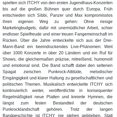
spielten sich ITCHY von den ersten Jugendhaus-Konzerten
bis auf die großen Bühnen quer durch Europa. Früh
entschieden sich Sibbi, Panzer und Max kompromisslos
ihren eigenen Weg zu gehen: Ohne riesige
Marketingbudgets, dafür mit unermüdlicher Arbeit, schier
endloser Spielfreude und einer treuen Fangemeinschaft im
Rücken. Über die Jahre entwickelte sich aus der Drei-
Mann-Band ein beeindruckendes Live-Phänomen: Weit
über 1000 Konzerte in über 20 Ländern und ein Ruf für
Shows, die gleichermaßen präzise, mitreißend, humorvoll
und emotional sind. Die Band schafft dabei den seltenen
Spagat zwischen Punkrock-Attitüde, melodischer
Eingängigkeit und klarer Haltung zu gesellschaftlichen und
politischen Themen. Musikalisch entwickelte ITCHY sich
kontinuierlich weiter, veröffentlichte in konsequenter
Regelmäßigkeit neue Platten und kreierte Hymnen, die
längst zum festen Bestandteil der deutschen
Punkrocklandschaft gehören. Trotz der langen
Bandgeschichte ist ITCHY nie stehen geblieben. Statt