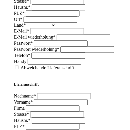
Strasse*
Hausnr.*
PLZ*
Ort*
Land*
E-Mail*
E-Mail wiederholung*
Passwort*
Passwort wiederholung*
Telefon*
Handy
Abweichende Lieferanschrift
Lieferanschrift
Nachname*
Vorname*
Firma
Strasse*
Hausnr.*
PLZ*