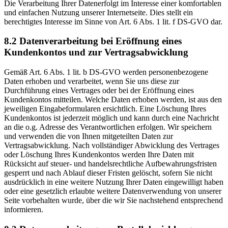
Die Verarbeitung Ihrer Datenerfolgt im Interesse einer komfortablen
und einfachen Nutzung unserer Internetseite. Dies stellt ein
berechtigtes Interesse im Sinne von Art. 6 Abs. 1 lit. f DS-GVO dar.
8.2 Datenverarbeitung bei Eröffnung eines
Kundenkontos und zur Vertragsabwicklung
Gemäß Art. 6 Abs. 1 lit. b DS-GVO werden personenbezogene
Daten erhoben und verarbeitet, wenn Sie uns diese zur
Durchführung eines Vertrages oder bei der Eröffnung eines
Kundenkontos mitteilen. Welche Daten erhoben werden, ist aus den
jeweiligen Eingabeformularen ersichtlich. Eine Löschung Ihres
Kundenkontos ist jederzeit möglich und kann durch eine Nachricht
an die o.g. Adresse des Verantwortlichen erfolgen. Wir speichern
und verwenden die von Ihnen mitgeteilten Daten zur
Vertragsabwicklung. Nach vollständiger Abwicklung des Vertrages
oder Löschung Ihres Kundenkontos werden Ihre Daten mit
Rücksicht auf steuer- und handelsrechtliche Aufbewahrungsfristen
gesperrt und nach Ablauf dieser Fristen gelöscht, sofern Sie nicht
ausdrücklich in eine weitere Nutzung Ihrer Daten eingewilligt haben
oder eine gesetzlich erlaubte weitere Datenverwendung von unserer
Seite vorbehalten wurde, über die wir Sie nachstehend entsprechend
informieren.