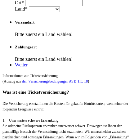
Ort*
Land*
Versandart
Bitte zuerst ein Land wählen!
Zahlungsart
Bitte zuerst ein Land wählen!
Weiter
Informationen zur Ticketversicherung
(Auszug aus
den Versicherungsbedingungen AVB TIC 18
)
Was ist eine Ticketversicherung?
Die Versicherung ersetzt Ihnen die Kosten für gekaufte Eintrittskarten, wenn einer der
folgenden Ereignisse eintritt:
1. Unerwartete schwere Erkrankung:
Sie oder eine Risikoperson erkranken unerwartet schwer. Deswegen ist Ihnen der
planmäßige Besuch der Veranstaltung nicht zuzumuten. Wir unterscheiden zwischen
psychischen und sonstigen Erkrankungen. Wenn wir im Folgenden von „Erkrankung“