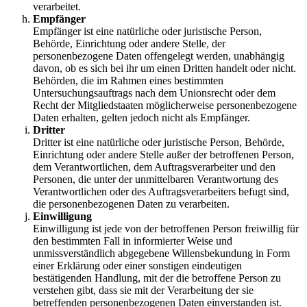
verarbeitet.
Empfänger
Empfänger ist eine natürliche oder juristische Person,
Behörde, Einrichtung oder andere Stelle, der
personenbezogene Daten offengelegt werden, unabhängig
davon, ob es sich bei ihr um einen Dritten handelt oder nicht.
Behörden, die im Rahmen eines bestimmten
Untersuchungsauftrags nach dem Unionsrecht oder dem
Recht der Mitgliedstaaten möglicherweise personenbezogene
Daten erhalten, gelten jedoch nicht als Empfänger.
Dritter
Dritter ist eine natürliche oder juristische Person, Behörde,
Einrichtung oder andere Stelle außer der betroffenen Person,
dem Verantwortlichen, dem Auftragsverarbeiter und den
Personen, die unter der unmittelbaren Verantwortung des
Verantwortlichen oder des Auftragsverarbeiters befugt sind,
die personenbezogenen Daten zu verarbeiten.
Einwilligung
Einwilligung ist jede von der betroffenen Person freiwillig für
den bestimmten Fall in informierter Weise und
unmissverständlich abgegebene Willensbekundung in Form
einer Erklärung oder einer sonstigen eindeutigen
bestätigenden Handlung, mit der die betroffene Person zu
verstehen gibt, dass sie mit der Verarbeitung der sie
betreffenden personenbezogenen Daten einverstanden ist.