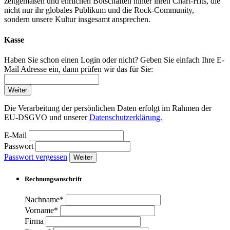
zeitgemäßen und ehrlichen Botschaften hinter ihren Chart-Hits, die
nicht nur ihr globales Publikum und die Rock-Community,
sondern unsere Kultur insgesamt ansprechen.
Kasse
Haben Sie schon einen Login oder nicht? Geben Sie einfach Ihre E-
Mail Adresse ein, dann prüfen wir das für Sie:
Weiter
Die Verarbeitung der persönlichen Daten erfolgt im Rahmen der
EU-DSGVO und unserer
Datenschutzerklärung.
E-Mail
Passwort
Passwort vergessen
Weiter
Rechnungsanschrift
Nachname*
Vorname*
Firma