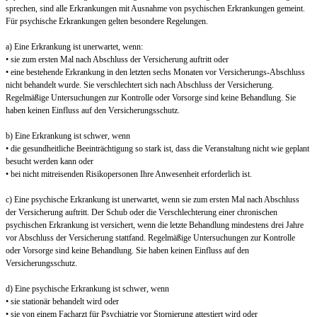
sprechen, sind alle Erkrankungen mit Ausnahme von psychischen Erkrankungen gemeint.
Für psychische Erkrankungen gelten besondere Regelungen.
a) Eine Erkrankung ist unerwartet, wenn:
• sie zum ersten Mal nach Abschluss der Versicherung auftritt oder
• eine bestehende Erkrankung in den letzten sechs Monaten vor Versicherungs-Abschluss
nicht behandelt wurde. Sie verschlechtert sich nach Abschluss der Versicherung.
Regelmäßige Untersuchungen zur Kontrolle oder Vorsorge sind keine Behandlung. Sie
haben keinen Einfluss auf den Versicherungsschutz.
b) Eine Erkrankung ist schwer, wenn
• die gesundheitliche Beeinträchtigung so stark ist, dass die Veranstaltung nicht wie geplant
besucht werden kann oder
• bei nicht mitreisenden Risikopersonen Ihre Anwesenheit erforderlich ist.
c) Eine psychische Erkrankung ist unerwartet, wenn sie zum ersten Mal nach Abschluss
der Versicherung auftritt. Der Schub oder die Verschlechterung einer chronischen
psychischen Erkrankung ist versichert, wenn die letzte Behandlung mindestens drei Jahre
vor Abschluss der Versicherung stattfand. Regelmäßige Untersuchungen zur Kontrolle
oder Vorsorge sind keine Behandlung. Sie haben keinen Einfluss auf den
Versicherungsschutz.
d) Eine psychische Erkrankung ist schwer, wenn
• sie stationär behandelt wird oder
• sie von einem Facharzt für Psychiatrie vor Stornierung attestiert wird oder