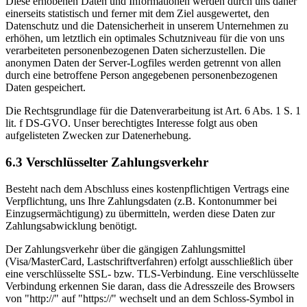
Diese erhobenen Daten und Informationen werden durch uns daher
einerseits statistisch und ferner mit dem Ziel ausgewertet, den
Datenschutz und die Datensicherheit in unserem Unternehmen zu
erhöhen, um letztlich ein optimales Schutzniveau für die von uns
verarbeiteten personenbezogenen Daten sicherzustellen. Die
anonymen Daten der Server-Logfiles werden getrennt von allen
durch eine betroffene Person angegebenen personenbezogenen
Daten gespeichert.
Die Rechtsgrundlage für die Datenverarbeitung ist Art. 6 Abs. 1 S. 1
lit. f DS-GVO. Unser berechtigtes Interesse folgt aus oben
aufgelisteten Zwecken zur Datenerhebung.
6.3 Verschlüsselter Zahlungsverkehr
Besteht nach dem Abschluss eines kostenpflichtigen Vertrags eine
Verpflichtung, uns Ihre Zahlungsdaten (z.B. Kontonummer bei
Einzugsermächtigung) zu übermitteln, werden diese Daten zur
Zahlungsabwicklung benötigt.
Der Zahlungsverkehr über die gängigen Zahlungsmittel
(Visa/MasterCard, Lastschriftverfahren) erfolgt ausschließlich über
eine verschlüsselte SSL- bzw. TLS-Verbindung. Eine verschlüsselte
Verbindung erkennen Sie daran, dass die Adresszeile des Browsers
von "http://" auf "https://" wechselt und an dem Schloss-Symbol in