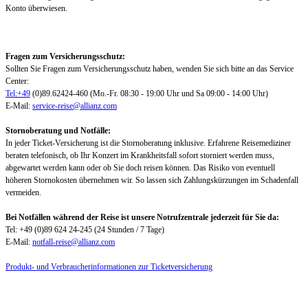
Konto überwiesen.
Fragen zum Versicherungsschutz:
Sollten Sie Fragen zum Versicherungsschutz haben, wenden Sie sich bitte an das Service
Center:
Tel:+49
(0)89.62424-460 (Mo.-Fr. 08:30 - 19:00 Uhr und Sa 09:00 - 14:00 Uhr)
E-Mail:
service-reise@allianz.com
Stornoberatung und Notfälle:
In jeder Ticket-Versicherung ist die Stornoberatung inklusive. Erfahrene Reisemediziner
beraten telefonisch, ob Ihr Konzert im Krankheitsfall sofort storniert werden muss,
abgewartet werden kann oder ob Sie doch reisen können. Das Risiko von eventuell
höheren Stornokosten übernehmen wir. So lassen sich Zahlungskürzungen im Schadenfall
vermeiden.
Bei Notfällen während der Reise ist unsere Notrufzentrale jederzeit für Sie da:
Tel: +49 (0)89 624 24-245 (24 Stunden / 7 Tage)
E-Mail:
notfall-reise@allianz.com
Produkt- und Verbraucherinformationen zur Ticketversicherung