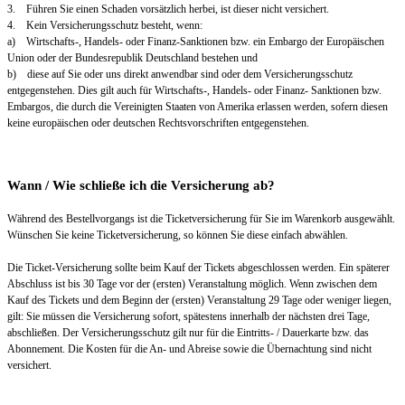
3. Führen Sie einen Schaden vorsätzlich herbei, ist dieser nicht versichert.
4. Kein Versicherungsschutz besteht, wenn:
a) Wirtschafts-, Handels- oder Finanz-Sanktionen bzw. ein Embargo der Europäischen
Union oder der Bundesrepublik Deutschland bestehen und
b) diese auf Sie oder uns direkt anwendbar sind oder dem Versicherungsschutz
entgegenstehen. Dies gilt auch für Wirtschafts-, Handels- oder Finanz- Sanktionen bzw.
Embargos, die durch die Vereinigten Staaten von Amerika erlassen werden, sofern diesen
keine europäischen oder deutschen Rechtsvorschriften entgegenstehen.
Wann / Wie schließe ich die Versicherung ab?
Während des Bestellvorgangs ist die Ticketversicherung für Sie im Warenkorb ausgewählt.
Wünschen Sie keine Ticketversicherung, so können Sie diese einfach abwählen.
Die Ticket-Versicherung sollte beim Kauf der Tickets abgeschlossen werden. Ein späterer
Abschluss ist bis 30 Tage vor der (ersten) Veranstaltung möglich. Wenn zwischen dem
Kauf des Tickets und dem Beginn der (ersten) Veranstaltung 29 Tage oder weniger liegen,
gilt: Sie müssen die Versicherung sofort, spätestens innerhalb der nächsten drei Tage,
abschließen. Der Versicherungsschutz gilt nur für die Eintritts- / Dauerkarte bzw. das
Abonnement. Die Kosten für die An- und Abreise sowie die Übernachtung sind nicht
versichert.