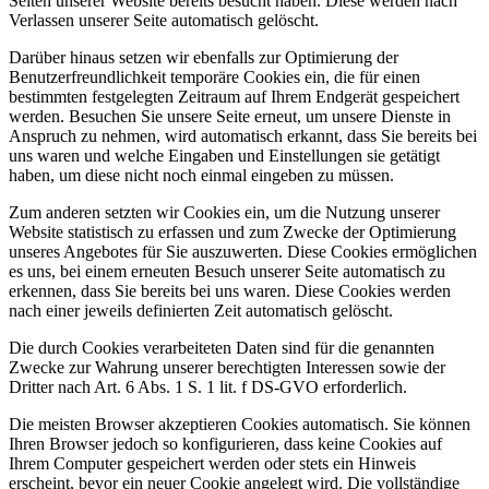
Seiten unserer Website bereits besucht haben. Diese werden nach
Verlassen unserer Seite automatisch gelöscht.
Darüber hinaus setzen wir ebenfalls zur Optimierung der
Benutzerfreundlichkeit temporäre Cookies ein, die für einen
bestimmten festgelegten Zeitraum auf Ihrem Endgerät gespeichert
werden. Besuchen Sie unsere Seite erneut, um unsere Dienste in
Anspruch zu nehmen, wird automatisch erkannt, dass Sie bereits bei
uns waren und welche Eingaben und Einstellungen sie getätigt
haben, um diese nicht noch einmal eingeben zu müssen.
Zum anderen setzten wir Cookies ein, um die Nutzung unserer
Website statistisch zu erfassen und zum Zwecke der Optimierung
unseres Angebotes für Sie auszuwerten. Diese Cookies ermöglichen
es uns, bei einem erneuten Besuch unserer Seite automatisch zu
erkennen, dass Sie bereits bei uns waren. Diese Cookies werden
nach einer jeweils definierten Zeit automatisch gelöscht.
Die durch Cookies verarbeiteten Daten sind für die genannten
Zwecke zur Wahrung unserer berechtigten Interessen sowie der
Dritter nach Art. 6 Abs. 1 S. 1 lit. f DS-GVO erforderlich.
Die meisten Browser akzeptieren Cookies automatisch. Sie können
Ihren Browser jedoch so konfigurieren, dass keine Cookies auf
Ihrem Computer gespeichert werden oder stets ein Hinweis
erscheint, bevor ein neuer Cookie angelegt wird. Die vollständige