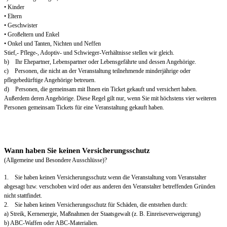
• Kinder
• Eltern
• Geschwister
• Großeltern und Enkel
• Onkel und Tanten, Nichten und Neffen
Stief,- Pflege-, Adoptiv- und Schwieger-Verhältnisse stellen wir gleich.
b) Ihr Ehepartner, Lebenspartner oder Lebensgefährte und dessen Angehörige.
c) Personen, die nicht an der Veranstaltung teilnehmende minderjährige oder
pflegebedürftige Angehörige betreuen.
d) Personen, die gemeinsam mit Ihnen ein Ticket gekauft und versichert haben.
Außerdem deren Angehörige. Diese Regel gilt nur, wenn Sie mit höchstens vier weiteren
Personen gemeinsam Tickets für eine Veranstaltung gekauft haben.
Wann haben Sie keinen Versicherungsschutz
(Allgemeine und Besondere Ausschlüsse)?
1. Sie haben keinen Versicherungsschutz wenn die Veranstaltung vom Veranstalter
abgesagt bzw. verschoben wird oder aus anderen den Veranstalter betreffenden Gründen
nicht stattfindet.
2. Sie haben keinen Versicherungsschutz für Schäden, die entstehen durch:
a) Streik, Kernenergie, Maßnahmen der Staatsgewalt (z. B. Einreiseverweigerung)
b) ABC-Waffen oder ABC-Materialien.