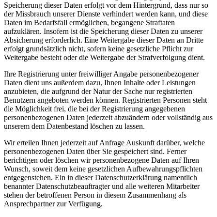
Speicherung dieser Daten erfolgt vor dem Hintergrund, dass nur so
der Missbrauch unserer Dienste verhindert werden kann, und diese
Daten im Bedarfsfall ermöglichen, begangene Straftaten
aufzuklären. Insofern ist die Speicherung dieser Daten zu unserer
Absicherung erforderlich. Eine Weitergabe dieser Daten an Dritte
erfolgt grundsätzlich nicht, sofern keine gesetzliche Pflicht zur
Weitergabe besteht oder die Weitergabe der Strafverfolgung dient.
Ihre Registrierung unter freiwilliger Angabe personenbezogener
Daten dient uns außerdem dazu, Ihnen Inhalte oder Leistungen
anzubieten, die aufgrund der Natur der Sache nur registrierten
Benutzern angeboten werden können. Registrierten Personen steht
die Möglichkeit frei, die bei der Registrierung angegebenen
personenbezogenen Daten jederzeit abzuändern oder vollständig aus
unserem dem Datenbestand löschen zu lassen.
Wir erteilen Ihnen jederzeit auf Anfrage Auskunft darüber, welche
personenbezogenen Daten über Sie gespeichert sind. Ferner
berichtigen oder löschen wir personenbezogene Daten auf Ihren
Wunsch, soweit dem keine gesetzlichen Aufbewahrungspflichten
entgegenstehen. Ein in dieser Datenschutzerklärung namentlich
benannter Datenschutzbeauftragter und alle weiteren Mitarbeiter
stehen der betroffenen Person in diesem Zusammenhang als
Ansprechpartner zur Verfügung.