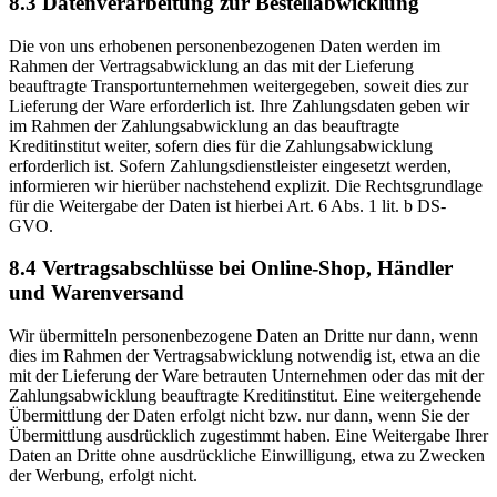
8.3 Datenverarbeitung zur Bestellabwicklung
Die von uns erhobenen personenbezogenen Daten werden im
Rahmen der Vertragsabwicklung an das mit der Lieferung
beauftragte Transportunternehmen weitergegeben, soweit dies zur
Lieferung der Ware erforderlich ist. Ihre Zahlungsdaten geben wir
im Rahmen der Zahlungsabwicklung an das beauftragte
Kreditinstitut weiter, sofern dies für die Zahlungsabwicklung
erforderlich ist. Sofern Zahlungsdienstleister eingesetzt werden,
informieren wir hierüber nachstehend explizit. Die Rechtsgrundlage
für die Weitergabe der Daten ist hierbei Art. 6 Abs. 1 lit. b DS-
GVO.
8.4 Vertragsabschlüsse bei Online-Shop, Händler
und Warenversand
Wir übermitteln personenbezogene Daten an Dritte nur dann, wenn
dies im Rahmen der Vertragsabwicklung notwendig ist, etwa an die
mit der Lieferung der Ware betrauten Unternehmen oder das mit der
Zahlungsabwicklung beauftragte Kreditinstitut. Eine weitergehende
Übermittlung der Daten erfolgt nicht bzw. nur dann, wenn Sie der
Übermittlung ausdrücklich zugestimmt haben. Eine Weitergabe Ihrer
Daten an Dritte ohne ausdrückliche Einwilligung, etwa zu Zwecken
der Werbung, erfolgt nicht.