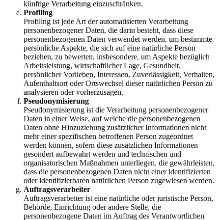
künftige Verarbeitung einzuschränken.
Profiling
Profiling ist jede Art der automatisierten Verarbeitung
personenbezogener Daten, die darin besteht, dass diese
personenbezogenen Daten verwendet werden, um bestimmte
persönliche Aspekte, die sich auf eine natürliche Person
beziehen, zu bewerten, insbesondere, um Aspekte bezüglich
Arbeitsleistung, wirtschaftlicher Lage, Gesundheit,
persönlicher Vorlieben, Interessen, Zuverlässigkeit, Verhalten,
Aufenthaltsort oder Ortswechsel dieser natürlichen Person zu
analysieren oder vorherzusagen.
Pseudonymisierung
Pseudonymisierung ist die Verarbeitung personenbezogener
Daten in einer Weise, auf welche die personenbezogenen
Daten ohne Hinzuziehung zusätzlicher Informationen nicht
mehr einer spezifischen betroffenen Person zugeordnet
werden können, sofern diese zusätzlichen Informationen
gesondert aufbewahrt werden und technischen und
organisatorischen Maßnahmen unterliegen, die gewährleisten,
dass die personenbezogenen Daten nicht einer identifizierten
oder identifizierbaren natürlichen Person zugewiesen werden.
Auftragsverarbeiter
Auftragsverarbeiter ist eine natürliche oder juristische Person,
Behörde, Einrichtung oder andere Stelle, die
personenbezogene Daten im Auftrag des Verantwortlichen