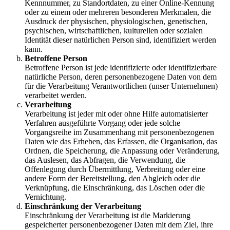
Kennnummer, zu Standortdaten, zu einer Online-Kennung
oder zu einem oder mehreren besonderen Merkmalen, die
Ausdruck der physischen, physiologischen, genetischen,
psychischen, wirtschaftlichen, kulturellen oder sozialen
Identität dieser natürlichen Person sind, identifiziert werden
kann.
Betroffene Person
Betroffene Person ist jede identifizierte oder identifizierbare
natürliche Person, deren personenbezogene Daten von dem
für die Verarbeitung Verantwortlichen (unser Unternehmen)
verarbeitet werden.
Verarbeitung
Verarbeitung ist jeder mit oder ohne Hilfe automatisierter
Verfahren ausgeführte Vorgang oder jede solche
Vorgangsreihe im Zusammenhang mit personenbezogenen
Daten wie das Erheben, das Erfassen, die Organisation, das
Ordnen, die Speicherung, die Anpassung oder Veränderung,
das Auslesen, das Abfragen, die Verwendung, die
Offenlegung durch Übermittlung, Verbreitung oder eine
andere Form der Bereitstellung, den Abgleich oder die
Verknüpfung, die Einschränkung, das Löschen oder die
Vernichtung.
Einschränkung der Verarbeitung
Einschränkung der Verarbeitung ist die Markierung
gespeicherter personenbezogener Daten mit dem Ziel, ihre