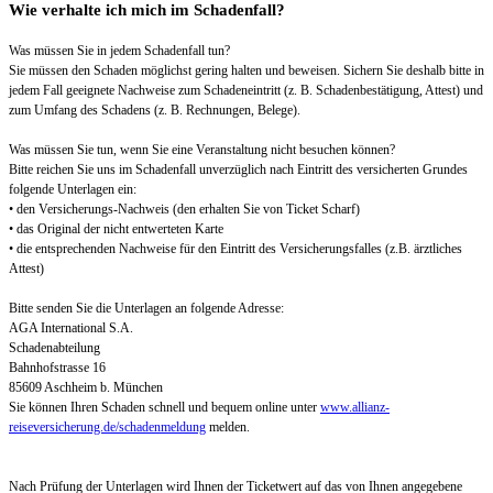
Wie verhalte ich mich im Schadenfall?
Was müssen Sie in jedem Schadenfall tun?
Sie müssen den Schaden möglichst gering halten und beweisen. Sichern Sie deshalb bitte in
jedem Fall geeignete Nachweise zum Schadeneintritt (z. B. Schadenbestätigung, Attest) und
zum Umfang des Schadens (z. B. Rechnungen, Belege).
Was müssen Sie tun, wenn Sie eine Veranstaltung nicht besuchen können?
Bitte reichen Sie uns im Schadenfall unverzüglich nach Eintritt des versicherten Grundes
folgende Unterlagen ein:
• den Versicherungs-Nachweis (den erhalten Sie von Ticket Scharf)
• das Original der nicht entwerteten Karte
• die entsprechenden Nachweise für den Eintritt des Versicherungsfalles (z.B. ärztliches
Attest)
Bitte senden Sie die Unterlagen an folgende Adresse:
AGA International S.A.
Schadenabteilung
Bahnhofstrasse 16
85609 Aschheim b. München
Sie können Ihren Schaden schnell und bequem online unter
www.allianz-
reiseversicherung.de/schadenmeldung
melden.
Nach Prüfung der Unterlagen wird Ihnen der Ticketwert auf das von Ihnen angegebene