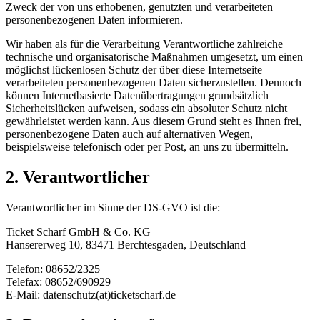
Zweck der von uns erhobenen, genutzten und verarbeiteten
personenbezogenen Daten informieren.
Wir haben als für die Verarbeitung Verantwortliche zahlreiche
technische und organisatorische Maßnahmen umgesetzt, um einen
möglichst lückenlosen Schutz der über diese Internetseite
verarbeiteten personenbezogenen Daten sicherzustellen. Dennoch
können Internetbasierte Datenübertragungen grundsätzlich
Sicherheitslücken aufweisen, sodass ein absoluter Schutz nicht
gewährleistet werden kann. Aus diesem Grund steht es Ihnen frei,
personenbezogene Daten auch auf alternativen Wegen,
beispielsweise telefonisch oder per Post, an uns zu übermitteln.
2. Verantwortlicher
Verantwortlicher im Sinne der DS-GVO ist die:
Ticket Scharf GmbH & Co. KG
Hansererweg 10, 83471 Berchtesgaden, Deutschland
Telefon: 08652/2325
Telefax: 08652/690929
E-Mail: datenschutz(at)ticketscharf.de