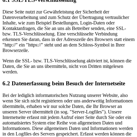
Diese Seite nutzt zur Gewährleistung der Sicherheit der
Datenverarbeitung und zum Schutz der Übertragung vertraulicher
Inhalte, wie zum Beispiel Bestellungen, Login-Daten oder
Kontaktanfragen, die Sie an uns als Betreiber senden, eine SSL-
bzw. TLS-Verschlüsselung. Eine verschlüsselte Verbindung
erkennen Sie daran, dass in der Adresszeile des Browsers statt einem
"http://" ein "https://" steht und an dem Schloss-Symbol in Ihrer
Browserzeile.
Wenn die SSL- bzw. TLS-Verschlüsselung aktiviert ist, können die
Daten, die Sie an uns übermitteln, nicht von Dritten mitgelesen
werden.
6.2 Datenerfassung beim Besuch der Internetseite
Bei der lediglich informatorischen Nutzung unserer Website, also
wenn Sie sich nicht registrieren oder uns anderweitig Informationen
übermitteln, erhaben wir nur solche Daten, die Ihr Browser an
unseren Server übermittelt (in sog. "Server-Logfiles"). Unsere
Internetseite erfasst mit jedem Aufruf einer Seite durch Sie oder ein
automatisiertes System eine Reihe von allgemeinen Daten und
Informationen. Diese allgemeinen Daten und Informationen werden
in den Logfiles des Servers gespeichert. Erfasst werden können die