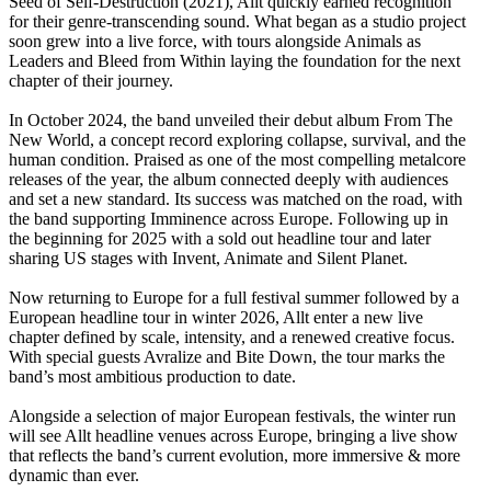
Seed of Self-Destruction (2021), Allt quickly earned recognition
for their genre-transcending sound. What began as a studio project
soon grew into a live force, with tours alongside Animals as
Leaders and Bleed from Within laying the foundation for the next
chapter of their journey.
In October 2024, the band unveiled their debut album From The
New World, a concept record exploring collapse, survival, and the
human condition. Praised as one of the most compelling metalcore
releases of the year, the album connected deeply with audiences
and set a new standard. Its success was matched on the road, with
the band supporting Imminence across Europe. Following up in
the beginning for 2025 with a sold out headline tour and later
sharing US stages with Invent, Animate and Silent Planet.
Now returning to Europe for a full festival summer followed by a
European headline tour in winter 2026, Allt enter a new live
chapter defined by scale, intensity, and a renewed creative focus.
With special guests Avralize and Bite Down, the tour marks the
band’s most ambitious production to date.
Alongside a selection of major European festivals, the winter run
will see Allt headline venues across Europe, bringing a live show
that reflects the band’s current evolution, more immersive & more
dynamic than ever.