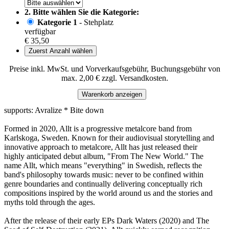
2. Bitte wählen Sie die Kategorie:
Kategorie 1
- Stehplatz
verfügbar
€ 35,50
Zuerst Anzahl wählen
Preise inkl. MwSt. und Vorverkaufsgebühr, Buchungsgebühr von
max. 2,00 € zzgl. Versandkosten.
Warenkorb anzeigen
supports: Avralize * Bite down
Formed in 2020, Allt is a progressive metalcore band from
Karlskoga, Sweden. Known for their audiovisual storytelling and
innovative approach to metalcore, Allt has just released their
highly anticipated debut album, "From The New World." The
name Allt, which means "everything" in Swedish, reflects the
band's philosophy towards music: never to be confined within
genre boundaries and continually delivering conceptually rich
compositions inspired by the world around us and the stories and
myths told through the ages.
After the release of their early EPs Dark Waters (2020) and The