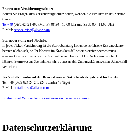
Fragen zum Versicherungsschutz:
Sollten Sie Fragen zum Versicherungsschutz haben, wenden Sie sich bitte an das Service
Center:
Tel:+49
(0)89.62424-460 (Mo.-Fr. 08:30 - 19:00 Uhr und Sa 09:00 - 14:00 Uhr)
E-Mail:
service-reise@allianz.com
Stornoberatung und Notfälle:
In jeder Ticket-Versicherung ist die Stornoberatung inklusive. Erfahrene Reisemediziner
beraten telefonisch, ob Ihr Konzert im Krankheitsfall sofort storniert werden muss,
abgewartet werden kann oder ob Sie doch reisen können. Das Risiko von eventuell
höheren Stornokosten übernehmen wir. So lassen sich Zahlungskürzungen im Schadenfall
vermeiden.
Bei Notfällen während der Reise ist unsere Notrufzentrale jederzeit für Sie da:
Tel: +49 (0)89 624 24-245 (24 Stunden / 7 Tage)
E-Mail:
notfall-reise@allianz.com
Produkt- und Verbraucherinformationen zur Ticketversicherung
Datenschutzerklärung