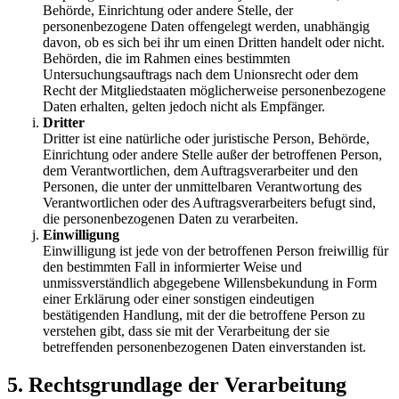
Behörde, Einrichtung oder andere Stelle, der
personenbezogene Daten offengelegt werden, unabhängig
davon, ob es sich bei ihr um einen Dritten handelt oder nicht.
Behörden, die im Rahmen eines bestimmten
Untersuchungsauftrags nach dem Unionsrecht oder dem
Recht der Mitgliedstaaten möglicherweise personenbezogene
Daten erhalten, gelten jedoch nicht als Empfänger.
Dritter
Dritter ist eine natürliche oder juristische Person, Behörde,
Einrichtung oder andere Stelle außer der betroffenen Person,
dem Verantwortlichen, dem Auftragsverarbeiter und den
Personen, die unter der unmittelbaren Verantwortung des
Verantwortlichen oder des Auftragsverarbeiters befugt sind,
die personenbezogenen Daten zu verarbeiten.
Einwilligung
Einwilligung ist jede von der betroffenen Person freiwillig für
den bestimmten Fall in informierter Weise und
unmissverständlich abgegebene Willensbekundung in Form
einer Erklärung oder einer sonstigen eindeutigen
bestätigenden Handlung, mit der die betroffene Person zu
verstehen gibt, dass sie mit der Verarbeitung der sie
betreffenden personenbezogenen Daten einverstanden ist.
5. Rechtsgrundlage der Verarbeitung