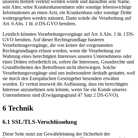
unserem Betrieb verletzt werden würde und daraufhin sein Name,
sein Alter, seine Krankenkassendaten oder sonstige lebenswichtige
Informationen an einen Arzt, ein Krankenhaus oder sonstige Dritte
weitergegeben werden müssten. Dann würde die Verarbeitung auf
Art. 6 Abs. 1 lit. d DS-GVO beruhen.
Letztlich könnten Verarbeitungsvorgänge auf Art. 6 Abs. 1 lit. f DS-
GVO beruhen. Auf dieser Rechtsgrundlage basieren
Verarbeitungsvorgänge, die von keiner der vorgenannten
Rechtsgrundlagen erfasst werden, wenn die Verarbeitung zur
Wahrung eines berechtigten Interesses unseres Unternehmens oder
eines Dritten erforderlich ist, sofern die Interessen, Grundrechte und
Grundfreiheiten des Betroffenen nicht überwiegen. Solche
Verarbeitungsvorgänge sind uns insbesondere deshalb gestattet, weil
sie durch den Europäischen Gesetzgeber besonders erwähnt
wurden. Er vertrat insoweit die Auffassung, dass ein berechtigtes
Interesse anzunehmen sein könnte, wenn Sie ein Kunde unseres
Unternehmens sind (Erwägungsgrund 47 Satz 2 DS-GVO).
6 Technik
6.1 SSL/TLS-Verschlüsselung
Diese Seite nutzt zur Gewährleistung der Sicherheit der