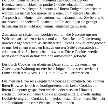
Darüber hinaus setzen wir ebenfalls zur Optimierung der
Benutzerfreundlichkeit temporäre Cookies ein, die für einen
bestimmten festgelegten Zeitraum auf Ihrem Endgerät gespeichert
werden. Besuchen Sie unsere Seite erneut, um unsere Dienste in
Anspruch zu nehmen, wird automatisch erkannt, dass Sie bereits bei
uns waren und welche Eingaben und Einstellungen sie getätigt
haben, um diese nicht noch einmal eingeben zu müssen.
Zum anderen setzten wir Cookies ein, um die Nutzung unserer
Website statistisch zu erfassen und zum Zwecke der Optimierung
unseres Angebotes für Sie auszuwerten. Diese Cookies ermöglichen
es uns, bei einem erneuten Besuch unserer Seite automatisch zu
erkennen, dass Sie bereits bei uns waren. Diese Cookies werden
nach einer jeweils definierten Zeit automatisch gelöscht.
Die durch Cookies verarbeiteten Daten sind für die genannten
Zwecke zur Wahrung unserer berechtigten Interessen sowie der
Dritter nach Art. 6 Abs. 1 S. 1 lit. f DS-GVO erforderlich.
Die meisten Browser akzeptieren Cookies automatisch. Sie können
Ihren Browser jedoch so konfigurieren, dass keine Cookies auf
Ihrem Computer gespeichert werden oder stets ein Hinweis
erscheint, bevor ein neuer Cookie angelegt wird. Die vollständige
Deaktivierung von Cookies kann jedoch dazu führen, dass Sie nicht
alle Funktionen unserer Website nutzen können.