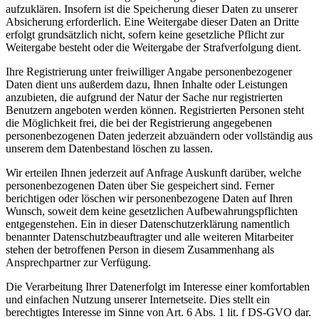
aufzuklären. Insofern ist die Speicherung dieser Daten zu unserer
Absicherung erforderlich. Eine Weitergabe dieser Daten an Dritte
erfolgt grundsätzlich nicht, sofern keine gesetzliche Pflicht zur
Weitergabe besteht oder die Weitergabe der Strafverfolgung dient.
Ihre Registrierung unter freiwilliger Angabe personenbezogener
Daten dient uns außerdem dazu, Ihnen Inhalte oder Leistungen
anzubieten, die aufgrund der Natur der Sache nur registrierten
Benutzern angeboten werden können. Registrierten Personen steht
die Möglichkeit frei, die bei der Registrierung angegebenen
personenbezogenen Daten jederzeit abzuändern oder vollständig aus
unserem dem Datenbestand löschen zu lassen.
Wir erteilen Ihnen jederzeit auf Anfrage Auskunft darüber, welche
personenbezogenen Daten über Sie gespeichert sind. Ferner
berichtigen oder löschen wir personenbezogene Daten auf Ihren
Wunsch, soweit dem keine gesetzlichen Aufbewahrungspflichten
entgegenstehen. Ein in dieser Datenschutzerklärung namentlich
benannter Datenschutzbeauftragter und alle weiteren Mitarbeiter
stehen der betroffenen Person in diesem Zusammenhang als
Ansprechpartner zur Verfügung.
Die Verarbeitung Ihrer Datenerfolgt im Interesse einer komfortablen
und einfachen Nutzung unserer Internetseite. Dies stellt ein
berechtigtes Interesse im Sinne von Art. 6 Abs. 1 lit. f DS-GVO dar.