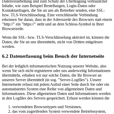
Datenverarbeitung und zum Schutz der Übertragung vertraulicher
Inhalte, wie zum Beispiel Bestellungen, Login-Daten oder
Kontaktanfragen, die Sie an uns als Betreiber senden, eine SSL-
bzw. TLS-Verschlüsselung. Eine verschlüsselte Verbindung
erkennen Sie daran, dass in der Adresszeile des Browsers statt einem
"http://" ein "https://" steht und an dem Schloss-Symbol in Ihrer
Browserzeile.
Wenn die SSL- bzw. TLS-Verschlüsselung aktiviert ist, können die
Daten, die Sie an uns übermitteln, nicht von Dritten mitgelesen
werden.
6.2 Datenerfassung beim Besuch der Internetseite
Bei der lediglich informatorischen Nutzung unserer Website, also
wenn Sie sich nicht registrieren oder uns anderweitig Informationen
übermitteln, erhaben wir nur solche Daten, die Ihr Browser an
unseren Server übermittelt (in sog. "Server-Logfiles"). Unsere
Internetseite erfasst mit jedem Aufruf einer Seite durch Sie oder ein
automatisiertes System eine Reihe von allgemeinen Daten und
Informationen. Diese allgemeinen Daten und Informationen werden
in den Logfiles des Servers gespeichert. Erfasst werden können die
verwendeten Browsertypen und Versionen,
das vom zugreifenden System verwendete Betriebssystem,