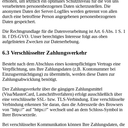
erhöhen, um letztlich ein optimales Schutzniveau für die von uns
verarbeiteten personenbezogenen Daten sicherzustellen. Die
anonymen Daten der Server-Logfiles werden getrennt von allen
durch eine betroffene Person angegebenen personenbezogenen
Daten gespeichert.
Die Rechtsgrundlage für die Datenverarbeitung ist Art. 6 Abs. 1 S. 1
lit. f DS-GVO. Unser berechtigtes Interesse folgt aus oben
aufgelisteten Zwecken zur Datenerhebung.
6.3 Verschlüsselter Zahlungsverkehr
Besteht nach dem Abschluss eines kostenpflichtigen Vertrags eine
Verpflichtung, uns Ihre Zahlungsdaten (z.B. Kontonummer bei
Einzugsermächtigung) zu übermitteln, werden diese Daten zur
Zahlungsabwicklung benötigt.
Der Zahlungsverkehr über die gängigen Zahlungsmittel
(Visa/MasterCard, Lastschriftverfahren) erfolgt ausschließlich über
eine verschlüsselte SSL- bzw. TLS-Verbindung. Eine verschlüsselte
Verbindung erkennen Sie daran, dass die Adresszeile des Browsers
von "http://" auf "https://" wechselt und an dem Schloss-Symbol in
Ihrer Browserzeile.
Bei verschlüsselter Kommunikation können Ihre Zahlungsdaten, die