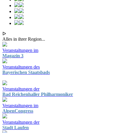
ᐅ
Alles in ihrer Region...
Veranstaltungen im
Magazin 3
Veranstaltungen des
Bayerischen Staatsbads
Veranstaltungen der
Bad Reichenhaller Philharmoniker
Veranstaltungen im
AlpenCongress
Veranstaltungen der
Stadt Laufen