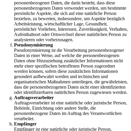
personenbezogener Daten, die darin besteht, dass diese
personenbezogenen Daten verwendet werden, um bestimmte
persönliche Aspekte, die sich auf eine natürliche Person
beziehen, zu bewerten, insbesondere, um Aspekte bezüglich
Arbeitsleistung, wirtschaftlicher Lage, Gesundheit,
persönlicher Vorlieben, Interessen, Zuverlässigkeit, Verhalten,
Aufenthaltsort oder Ortswechsel dieser natürlichen Person zu
analysieren oder vorherzusagen.
Pseudonymisierung
Pseudonymisierung ist die Verarbeitung personenbezogener
Daten in einer Weise, auf welche die personenbezogenen
Daten ohne Hinzuziehung zusätzlicher Informationen nicht
mehr einer spezifischen betroffenen Person zugeordnet
werden können, sofern diese zusätzlichen Informationen
gesondert aufbewahrt werden und technischen und
organisatorischen Maßnahmen unterliegen, die gewährleisten,
dass die personenbezogenen Daten nicht einer identifizierten
oder identifizierbaren natürlichen Person zugewiesen werden.
Auftragsverarbeiter
Auftragsverarbeiter ist eine natürliche oder juristische Person,
Behörde, Einrichtung oder andere Stelle, die
personenbezogene Daten im Auftrag des Verantwortlichen
verarbeitet.
Empfänger
Empfänger ist eine natürliche oder juristische Person,