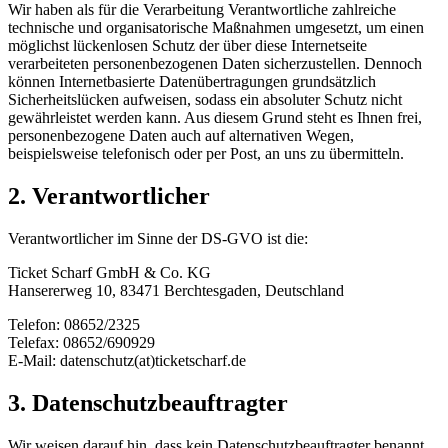
Wir haben als für die Verarbeitung Verantwortliche zahlreiche
technische und organisatorische Maßnahmen umgesetzt, um einen
möglichst lückenlosen Schutz der über diese Internetseite
verarbeiteten personenbezogenen Daten sicherzustellen. Dennoch
können Internetbasierte Datenübertragungen grundsätzlich
Sicherheitslücken aufweisen, sodass ein absoluter Schutz nicht
gewährleistet werden kann. Aus diesem Grund steht es Ihnen frei,
personenbezogene Daten auch auf alternativen Wegen,
beispielsweise telefonisch oder per Post, an uns zu übermitteln.
2. Verantwortlicher
Verantwortlicher im Sinne der DS-GVO ist die:
Ticket Scharf GmbH & Co. KG
Hansererweg 10, 83471 Berchtesgaden, Deutschland
Telefon: 08652/2325
Telefax: 08652/690929
E-Mail: datenschutz(at)ticketscharf.de
3. Datenschutzbeauftragter
Wir weisen darauf hin, dass kein Datenschutzbeauftragter benannt