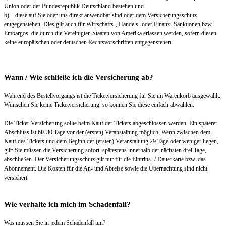
Union oder der Bundesrepublik Deutschland bestehen und
b) diese auf Sie oder uns direkt anwendbar sind oder dem Versicherungsschutz
entgegenstehen. Dies gilt auch für Wirtschafts-, Handels- oder Finanz- Sanktionen bzw.
Embargos, die durch die Vereinigten Staaten von Amerika erlassen werden, sofern diesen
keine europäischen oder deutschen Rechtsvorschriften entgegenstehen.
Wann / Wie schließe ich die Versicherung ab?
Während des Bestellvorgangs ist die Ticketversicherung für Sie im Warenkorb ausgewählt.
Wünschen Sie keine Ticketversicherung, so können Sie diese einfach abwählen.
Die Ticket-Versicherung sollte beim Kauf der Tickets abgeschlossen werden. Ein späterer
Abschluss ist bis 30 Tage vor der (ersten) Veranstaltung möglich. Wenn zwischen dem
Kauf des Tickets und dem Beginn der (ersten) Veranstaltung 29 Tage oder weniger liegen,
gilt: Sie müssen die Versicherung sofort, spätestens innerhalb der nächsten drei Tage,
abschließen. Der Versicherungsschutz gilt nur für die Eintritts- / Dauerkarte bzw. das
Abonnement. Die Kosten für die An- und Abreise sowie die Übernachtung sind nicht
versichert.
Wie verhalte ich mich im Schadenfall?
Was müssen Sie in jedem Schadenfall tun?