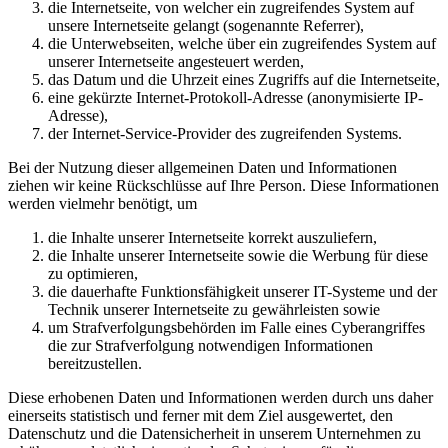
die Internetseite, von welcher ein zugreifendes System auf
unsere Internetseite gelangt (sogenannte Referrer),
die Unterwebseiten, welche über ein zugreifendes System auf
unserer Internetseite angesteuert werden,
das Datum und die Uhrzeit eines Zugriffs auf die Internetseite,
eine gekürzte Internet-Protokoll-Adresse (anonymisierte IP-
Adresse),
der Internet-Service-Provider des zugreifenden Systems.
Bei der Nutzung dieser allgemeinen Daten und Informationen
ziehen wir keine Rückschlüsse auf Ihre Person. Diese Informationen
werden vielmehr benötigt, um
die Inhalte unserer Internetseite korrekt auszuliefern,
die Inhalte unserer Internetseite sowie die Werbung für diese
zu optimieren,
die dauerhafte Funktionsfähigkeit unserer IT-Systeme und der
Technik unserer Internetseite zu gewährleisten sowie
um Strafverfolgungsbehörden im Falle eines Cyberangriffes
die zur Strafverfolgung notwendigen Informationen
bereitzustellen.
Diese erhobenen Daten und Informationen werden durch uns daher
einerseits statistisch und ferner mit dem Ziel ausgewertet, den
Datenschutz und die Datensicherheit in unserem Unternehmen zu