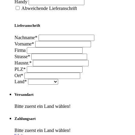
Handy
Abweichende Lieferanschrift
Lieferanschrift
Nachname*
Vorname*
Firma
Strasse*
Hausnr.*
PLZ*
Ort*
Land*
Versandart
Bitte zuerst ein Land wählen!
Zahlungsart
Bitte zuerst ein Land wählen!