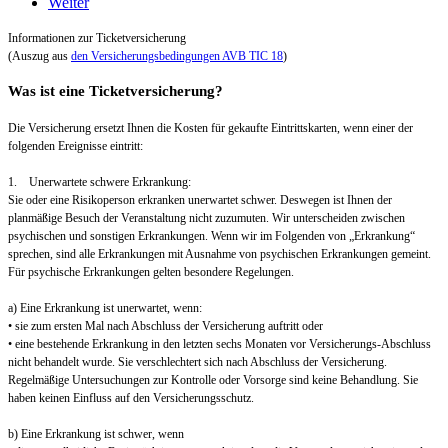
Weiter
Informationen zur Ticketversicherung
(Auszug aus
den Versicherungsbedingungen AVB TIC 18
)
Was ist eine Ticketversicherung?
Die Versicherung ersetzt Ihnen die Kosten für gekaufte Eintrittskarten, wenn einer der
folgenden Ereignisse eintritt:
1. Unerwartete schwere Erkrankung:
Sie oder eine Risikoperson erkranken unerwartet schwer. Deswegen ist Ihnen der
planmäßige Besuch der Veranstaltung nicht zuzumuten. Wir unterscheiden zwischen
psychischen und sonstigen Erkrankungen. Wenn wir im Folgenden von „Erkrankung“
sprechen, sind alle Erkrankungen mit Ausnahme von psychischen Erkrankungen gemeint.
Für psychische Erkrankungen gelten besondere Regelungen.
a) Eine Erkrankung ist unerwartet, wenn:
• sie zum ersten Mal nach Abschluss der Versicherung auftritt oder
• eine bestehende Erkrankung in den letzten sechs Monaten vor Versicherungs-Abschluss
nicht behandelt wurde. Sie verschlechtert sich nach Abschluss der Versicherung.
Regelmäßige Untersuchungen zur Kontrolle oder Vorsorge sind keine Behandlung. Sie
haben keinen Einfluss auf den Versicherungsschutz.
b) Eine Erkrankung ist schwer, wenn