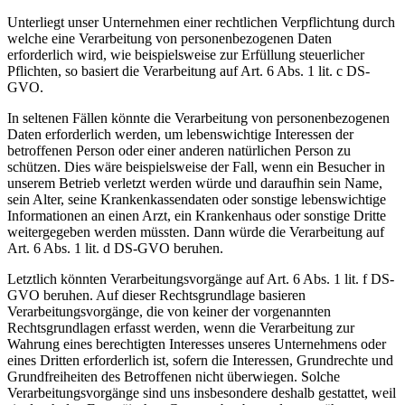
Unterliegt unser Unternehmen einer rechtlichen Verpflichtung durch
welche eine Verarbeitung von personenbezogenen Daten
erforderlich wird, wie beispielsweise zur Erfüllung steuerlicher
Pflichten, so basiert die Verarbeitung auf Art. 6 Abs. 1 lit. c DS-
GVO.
In seltenen Fällen könnte die Verarbeitung von personenbezogenen
Daten erforderlich werden, um lebenswichtige Interessen der
betroffenen Person oder einer anderen natürlichen Person zu
schützen. Dies wäre beispielsweise der Fall, wenn ein Besucher in
unserem Betrieb verletzt werden würde und daraufhin sein Name,
sein Alter, seine Krankenkassendaten oder sonstige lebenswichtige
Informationen an einen Arzt, ein Krankenhaus oder sonstige Dritte
weitergegeben werden müssten. Dann würde die Verarbeitung auf
Art. 6 Abs. 1 lit. d DS-GVO beruhen.
Letztlich könnten Verarbeitungsvorgänge auf Art. 6 Abs. 1 lit. f DS-
GVO beruhen. Auf dieser Rechtsgrundlage basieren
Verarbeitungsvorgänge, die von keiner der vorgenannten
Rechtsgrundlagen erfasst werden, wenn die Verarbeitung zur
Wahrung eines berechtigten Interesses unseres Unternehmens oder
eines Dritten erforderlich ist, sofern die Interessen, Grundrechte und
Grundfreiheiten des Betroffenen nicht überwiegen. Solche
Verarbeitungsvorgänge sind uns insbesondere deshalb gestattet, weil