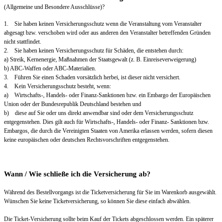
(Allgemeine und Besondere Ausschlüsse)?
1. Sie haben keinen Versicherungsschutz wenn die Veranstaltung vom Veranstalter
abgesagt bzw. verschoben wird oder aus anderen den Veranstalter betreffenden Gründen
nicht stattfindet.
2. Sie haben keinen Versicherungsschutz für Schäden, die entstehen durch:
a) Streik, Kernenergie, Maßnahmen der Staatsgewalt (z. B. Einreiseverweigerung)
b) ABC-Waffen oder ABC-Materialien.
3. Führen Sie einen Schaden vorsätzlich herbei, ist dieser nicht versichert.
4. Kein Versicherungsschutz besteht, wenn:
a) Wirtschafts-, Handels- oder Finanz-Sanktionen bzw. ein Embargo der Europäischen
Union oder der Bundesrepublik Deutschland bestehen und
b) diese auf Sie oder uns direkt anwendbar sind oder dem Versicherungsschutz
entgegenstehen. Dies gilt auch für Wirtschafts-, Handels- oder Finanz- Sanktionen bzw.
Embargos, die durch die Vereinigten Staaten von Amerika erlassen werden, sofern diesen
keine europäischen oder deutschen Rechtsvorschriften entgegenstehen.
Wann / Wie schließe ich die Versicherung ab?
Während des Bestellvorgangs ist die Ticketversicherung für Sie im Warenkorb ausgewählt.
Wünschen Sie keine Ticketversicherung, so können Sie diese einfach abwählen.
Die Ticket-Versicherung sollte beim Kauf der Tickets abgeschlossen werden. Ein späterer