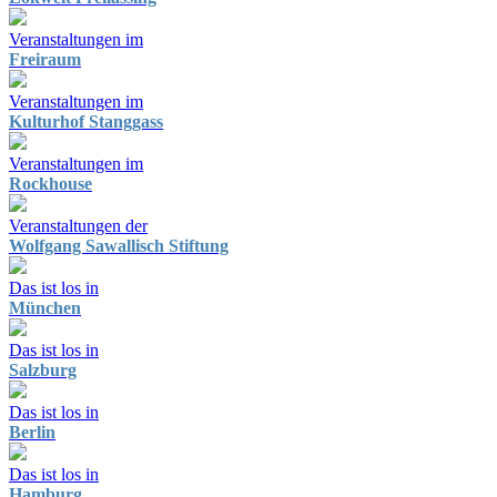
Veranstaltungen im
Freiraum
Veranstaltungen im
Kulturhof Stanggass
Veranstaltungen im
Rockhouse
Veranstaltungen der
Wolfgang Sawallisch Stiftung
Das ist los in
München
Das ist los in
Salzburg
Das ist los in
Berlin
Das ist los in
Hamburg