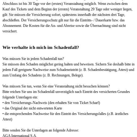
Abschluss ist bis 30 Tage vor der (ersten) Veranstaltung möglich. Wenn zwischen dem
Kauf des Tickets und dem Beginn der (ersten) Veranstaltung 29 Tage oder weniger liegen,
gilt: Sie müssen die Versicherung sofort, spätestens innerhalb der nächsten drei Tage,
abschließen. Der Versicherungsschutz gilt nur für die Eintritts- / Dauerkarte bzw. das
Abonnement. Die Kosten für die An- und Abreise sowie die Übernachtung sind nicht
versichert.
Wie verhalte ich mich im Schadenfall?
Was müssen Sie in jedem Schadenfall tun?
Sie müssen den Schaden möglichst gering halten und beweisen. Sichern Sie deshalb bitte in
jedem Fall geeignete Nachweise zum Schadeneintritt (z. B. Schadenbestätigung, Attest) und
zum Umfang des Schadens (z. B. Rechnungen, Belege).
Was müssen Sie tun, wenn Sie eine Veranstaltung nicht besuchen können?
Bitte reichen Sie uns im Schadenfall unverzüglich nach Eintritt des versicherten Grundes
folgende Unterlagen ein:
• den Versicherungs-Nachweis (den erhalten Sie von Ticket Scharf)
• das Original der nicht entwerteten Karte
• die entsprechenden Nachweise für den Eintritt des Versicherungsfalles (z.B. ärztliches
Attest)
Bitte senden Sie die Unterlagen an folgende Adresse:
AGA International S.A.