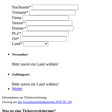
Nachname*
Vorname*
Firma
Strasse*
Hausnr.*
PLZ*
Ort*
Land*
Versandart
Bitte zuerst ein Land wählen!
Zahlungsart
Bitte zuerst ein Land wählen!
Weiter
Informationen zur Ticketversicherung
(Auszug aus
den Versicherungsbedingungen AVB TIC 18
)
Was ist eine Ticketversicherung?