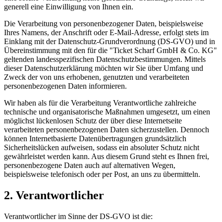
generell eine Einwilligung von Ihnen ein.
Die Verarbeitung von personenbezogener Daten, beispielsweise
Ihres Namens, der Anschrift oder E-Mail-Adresse, erfolgt stets im
Einklang mit der Datenschutz-Grundverordnung (DS-GVO) und in
Übereinstimmung mit den für die "Ticket Scharf GmbH & Co. KG"
geltenden landesspezifischen Datenschutzbestimmungen. Mittels
dieser Datenschutzerklärung möchten wir Sie über Umfang und
Zweck der von uns erhobenen, genutzten und verarbeiteten
personenbezogenen Daten informieren.
Wir haben als für die Verarbeitung Verantwortliche zahlreiche
technische und organisatorische Maßnahmen umgesetzt, um einen
möglichst lückenlosen Schutz der über diese Internetseite
verarbeiteten personenbezogenen Daten sicherzustellen. Dennoch
können Internetbasierte Datenübertragungen grundsätzlich
Sicherheitslücken aufweisen, sodass ein absoluter Schutz nicht
gewährleistet werden kann. Aus diesem Grund steht es Ihnen frei,
personenbezogene Daten auch auf alternativen Wegen,
beispielsweise telefonisch oder per Post, an uns zu übermitteln.
2. Verantwortlicher
Verantwortlicher im Sinne der DS-GVO ist die: