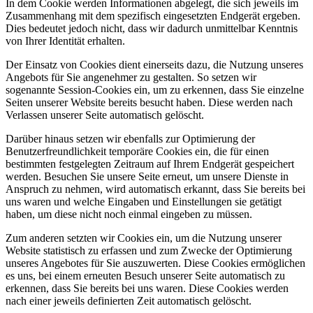
In dem Cookie werden Informationen abgelegt, die sich jeweils im
Zusammenhang mit dem spezifisch eingesetzten Endgerät ergeben.
Dies bedeutet jedoch nicht, dass wir dadurch unmittelbar Kenntnis
von Ihrer Identität erhalten.
Der Einsatz von Cookies dient einerseits dazu, die Nutzung unseres
Angebots für Sie angenehmer zu gestalten. So setzen wir
sogenannte Session-Cookies ein, um zu erkennen, dass Sie einzelne
Seiten unserer Website bereits besucht haben. Diese werden nach
Verlassen unserer Seite automatisch gelöscht.
Darüber hinaus setzen wir ebenfalls zur Optimierung der
Benutzerfreundlichkeit temporäre Cookies ein, die für einen
bestimmten festgelegten Zeitraum auf Ihrem Endgerät gespeichert
werden. Besuchen Sie unsere Seite erneut, um unsere Dienste in
Anspruch zu nehmen, wird automatisch erkannt, dass Sie bereits bei
uns waren und welche Eingaben und Einstellungen sie getätigt
haben, um diese nicht noch einmal eingeben zu müssen.
Zum anderen setzten wir Cookies ein, um die Nutzung unserer
Website statistisch zu erfassen und zum Zwecke der Optimierung
unseres Angebotes für Sie auszuwerten. Diese Cookies ermöglichen
es uns, bei einem erneuten Besuch unserer Seite automatisch zu
erkennen, dass Sie bereits bei uns waren. Diese Cookies werden
nach einer jeweils definierten Zeit automatisch gelöscht.