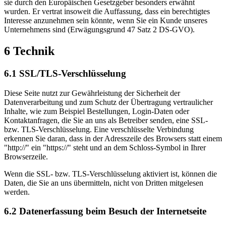
sie durch den Europäischen Gesetzgeber besonders erwähnt
wurden. Er vertrat insoweit die Auffassung, dass ein berechtigtes
Interesse anzunehmen sein könnte, wenn Sie ein Kunde unseres
Unternehmens sind (Erwägungsgrund 47 Satz 2 DS-GVO).
6 Technik
6.1 SSL/TLS-Verschlüsselung
Diese Seite nutzt zur Gewährleistung der Sicherheit der
Datenverarbeitung und zum Schutz der Übertragung vertraulicher
Inhalte, wie zum Beispiel Bestellungen, Login-Daten oder
Kontaktanfragen, die Sie an uns als Betreiber senden, eine SSL-
bzw. TLS-Verschlüsselung. Eine verschlüsselte Verbindung
erkennen Sie daran, dass in der Adresszeile des Browsers statt einem
"http://" ein "https://" steht und an dem Schloss-Symbol in Ihrer
Browserzeile.
Wenn die SSL- bzw. TLS-Verschlüsselung aktiviert ist, können die
Daten, die Sie an uns übermitteln, nicht von Dritten mitgelesen
werden.
6.2 Datenerfassung beim Besuch der Internetseite