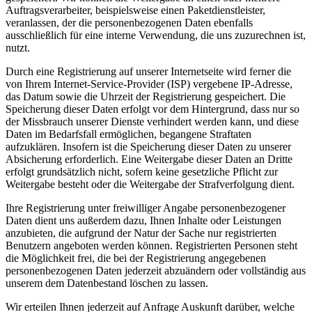
Auftragsverarbeiter, beispielsweise einen Paketdienstleister,
veranlassen, der die personenbezogenen Daten ebenfalls
ausschließlich für eine interne Verwendung, die uns zuzurechnen ist,
nutzt.
Durch eine Registrierung auf unserer Internetseite wird ferner die
von Ihrem Internet-Service-Provider (ISP) vergebene IP-Adresse,
das Datum sowie die Uhrzeit der Registrierung gespeichert. Die
Speicherung dieser Daten erfolgt vor dem Hintergrund, dass nur so
der Missbrauch unserer Dienste verhindert werden kann, und diese
Daten im Bedarfsfall ermöglichen, begangene Straftaten
aufzuklären. Insofern ist die Speicherung dieser Daten zu unserer
Absicherung erforderlich. Eine Weitergabe dieser Daten an Dritte
erfolgt grundsätzlich nicht, sofern keine gesetzliche Pflicht zur
Weitergabe besteht oder die Weitergabe der Strafverfolgung dient.
Ihre Registrierung unter freiwilliger Angabe personenbezogener
Daten dient uns außerdem dazu, Ihnen Inhalte oder Leistungen
anzubieten, die aufgrund der Natur der Sache nur registrierten
Benutzern angeboten werden können. Registrierten Personen steht
die Möglichkeit frei, die bei der Registrierung angegebenen
personenbezogenen Daten jederzeit abzuändern oder vollständig aus
unserem dem Datenbestand löschen zu lassen.
Wir erteilen Ihnen jederzeit auf Anfrage Auskunft darüber, welche