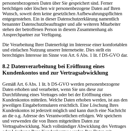
personenbezogenen Daten über Sie gespeichert sind. Ferner
berichtigen oder löschen wir personenbezogene Daten auf Ihren
Wunsch, soweit dem keine gesetzlichen Aufbewahrungspflichten
entgegenstehen. Ein in dieser Datenschutzerklärung namentlich
benannter Datenschutzbeauftragter und alle weiteren Mitarbeiter
stehen der betroffenen Person in diesem Zusammenhang als
Ansprechpartner zur Verfügung.
Die Verarbeitung Ihrer Datenerfolgt im Interesse einer komfortablen
und einfachen Nutzung unserer Internetseite. Dies stellt ein
berechtigtes Interesse im Sinne von Art. 6 Abs. 1 lit. f DS-GVO dar.
8.2 Datenverarbeitung bei Eröffnung eines
Kundenkontos und zur Vertragsabwicklung
Gemäß Art. 6 Abs. 1 lit. b DS-GVO werden personenbezogene
Daten erhoben und verarbeitet, wenn Sie uns diese zur
Durchführung eines Vertrages oder bei der Eröffnung eines
Kundenkontos mitteilen. Welche Daten erhoben werden, ist aus den
jeweiligen Eingabeformularen ersichtlich. Eine Löschung Ihres
Kundenkontos ist jederzeit möglich und kann durch eine Nachricht
an die o.g. Adresse des Verantwortlichen erfolgen. Wir speichern
und verwenden die von Ihnen mitgeteilten Daten zur
Vertragsabwicklung. Nach vollständiger Abwicklung des Vertrages