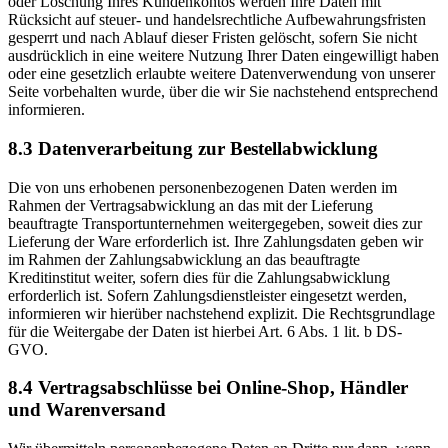
oder Löschung Ihres Kundenkontos werden Ihre Daten mit
Rücksicht auf steuer- und handelsrechtliche Aufbewahrungsfristen
gesperrt und nach Ablauf dieser Fristen gelöscht, sofern Sie nicht
ausdrücklich in eine weitere Nutzung Ihrer Daten eingewilligt haben
oder eine gesetzlich erlaubte weitere Datenverwendung von unserer
Seite vorbehalten wurde, über die wir Sie nachstehend entsprechend
informieren.
8.3 Datenverarbeitung zur Bestellabwicklung
Die von uns erhobenen personenbezogenen Daten werden im
Rahmen der Vertragsabwicklung an das mit der Lieferung
beauftragte Transportunternehmen weitergegeben, soweit dies zur
Lieferung der Ware erforderlich ist. Ihre Zahlungsdaten geben wir
im Rahmen der Zahlungsabwicklung an das beauftragte
Kreditinstitut weiter, sofern dies für die Zahlungsabwicklung
erforderlich ist. Sofern Zahlungsdienstleister eingesetzt werden,
informieren wir hierüber nachstehend explizit. Die Rechtsgrundlage
für die Weitergabe der Daten ist hierbei Art. 6 Abs. 1 lit. b DS-
GVO.
8.4 Vertragsabschlüsse bei Online-Shop, Händler
und Warenversand