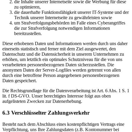
die Inhalte unserer Internetseite sowie die Werbung für diese
zu optimieren,
die dauerhafte Funktionsfähigkeit unserer IT-Systeme und der
Technik unserer Internetseite zu gewährleisten sowie
um Strafverfolgungsbehörden im Falle eines Cyberangriffes
die zur Strafverfolgung notwendigen Informationen
bereitzustellen.
Diese erhobenen Daten und Informationen werden durch uns daher
einerseits statistisch und ferner mit dem Ziel ausgewertet, den
Datenschutz und die Datensicherheit in unserem Unternehmen zu
erhöhen, um letztlich ein optimales Schutzniveau für die von uns
verarbeiteten personenbezogenen Daten sicherzustellen. Die
anonymen Daten der Server-Logfiles werden getrennt von allen
durch eine betroffene Person angegebenen personenbezogenen
Daten gespeichert.
Die Rechtsgrundlage für die Datenverarbeitung ist Art. 6 Abs. 1 S. 1
lit. f DS-GVO. Unser berechtigtes Interesse folgt aus oben
aufgelisteten Zwecken zur Datenerhebung.
6.3 Verschlüsselter Zahlungsverkehr
Besteht nach dem Abschluss eines kostenpflichtigen Vertrags eine
Verpflichtung, uns Ihre Zahlungsdaten (z.B. Kontonummer bei