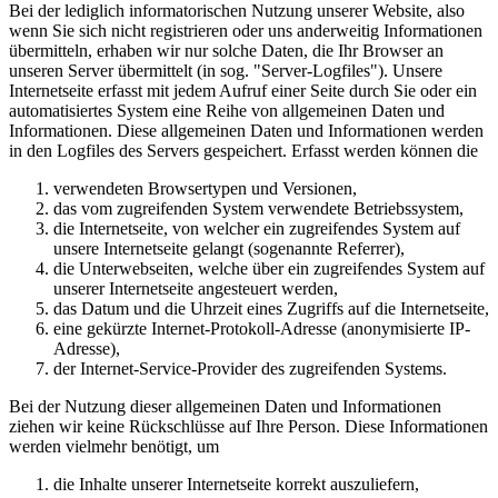
Bei der lediglich informatorischen Nutzung unserer Website, also
wenn Sie sich nicht registrieren oder uns anderweitig Informationen
übermitteln, erhaben wir nur solche Daten, die Ihr Browser an
unseren Server übermittelt (in sog. "Server-Logfiles"). Unsere
Internetseite erfasst mit jedem Aufruf einer Seite durch Sie oder ein
automatisiertes System eine Reihe von allgemeinen Daten und
Informationen. Diese allgemeinen Daten und Informationen werden
in den Logfiles des Servers gespeichert. Erfasst werden können die
verwendeten Browsertypen und Versionen,
das vom zugreifenden System verwendete Betriebssystem,
die Internetseite, von welcher ein zugreifendes System auf
unsere Internetseite gelangt (sogenannte Referrer),
die Unterwebseiten, welche über ein zugreifendes System auf
unserer Internetseite angesteuert werden,
das Datum und die Uhrzeit eines Zugriffs auf die Internetseite,
eine gekürzte Internet-Protokoll-Adresse (anonymisierte IP-
Adresse),
der Internet-Service-Provider des zugreifenden Systems.
Bei der Nutzung dieser allgemeinen Daten und Informationen
ziehen wir keine Rückschlüsse auf Ihre Person. Diese Informationen
werden vielmehr benötigt, um
die Inhalte unserer Internetseite korrekt auszuliefern,