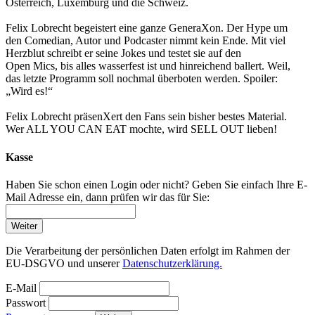
Österreich, Luxemburg und die Schweiz.
Felix Lobrecht begeistert eine ganze GeneraXon. Der Hype um
den Comedian, Autor und Podcaster nimmt kein Ende. Mit viel
Herzblut schreibt er seine Jokes und testet sie auf den
Open Mics, bis alles wasserfest ist und hinreichend ballert. Weil,
das letzte Programm soll nochmal überboten werden. Spoiler:
„Wird es!“
Felix Lobrecht präsenXert den Fans sein bisher bestes Material.
Wer ALL YOU CAN EAT mochte, wird SELL OUT lieben!
Kasse
Haben Sie schon einen Login oder nicht? Geben Sie einfach Ihre E-
Mail Adresse ein, dann prüfen wir das für Sie:
Weiter
Die Verarbeitung der persönlichen Daten erfolgt im Rahmen der
EU-DSGVO und unserer
Datenschutzerklärung.
E-Mail
Passwort