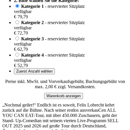
2. Bitte wählen Sie die Kategorie:
Kategorie 1
- reservierter Sitzplatz
verfügbar
€ 79,79
Kategorie 2
- reservierter Sitzplatz
verfügbar
€ 72,79
Kategorie 3
- reservierter Sitzplatz
verfügbar
€ 62,79
Kategorie 4
- reservierter Sitzplatz
verfügbar
€ 52,79
Zuerst Anzahl wählen
Preise inkl. MwSt. und Vorverkaufsgebühr, Buchungsgebühr von
max. 2,00 € zzgl. Versandkosten.
Warenkorb anzeigen
„Nochmal geiler!“ Endlich ist es soweit, Felix Lobrecht kehrt
zurück auf die Bühne. Nach seiner restlos ausverkauCen ALL
YOU CAN EAT-Tour, mit über 450.000 Zuschauern, geht der
Stand- Up-Comedian mit seinem vierten Live-Programm SELL
OUT 2025 und 2026 auf große Tour durch Deutschland,