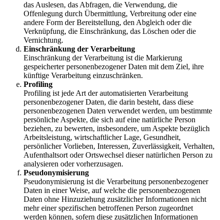
das Auslesen, das Abfragen, die Verwendung, die
Offenlegung durch Übermittlung, Verbreitung oder eine
andere Form der Bereitstellung, den Abgleich oder die
Verknüpfung, die Einschränkung, das Löschen oder die
Vernichtung.
Einschränkung der Verarbeitung
Einschränkung der Verarbeitung ist die Markierung
gespeicherter personenbezogener Daten mit dem Ziel, ihre
künftige Verarbeitung einzuschränken.
Profiling
Profiling ist jede Art der automatisierten Verarbeitung
personenbezogener Daten, die darin besteht, dass diese
personenbezogenen Daten verwendet werden, um bestimmte
persönliche Aspekte, die sich auf eine natürliche Person
beziehen, zu bewerten, insbesondere, um Aspekte bezüglich
Arbeitsleistung, wirtschaftlicher Lage, Gesundheit,
persönlicher Vorlieben, Interessen, Zuverlässigkeit, Verhalten,
Aufenthaltsort oder Ortswechsel dieser natürlichen Person zu
analysieren oder vorherzusagen.
Pseudonymisierung
Pseudonymisierung ist die Verarbeitung personenbezogener
Daten in einer Weise, auf welche die personenbezogenen
Daten ohne Hinzuziehung zusätzlicher Informationen nicht
mehr einer spezifischen betroffenen Person zugeordnet
werden können, sofern diese zusätzlichen Informationen