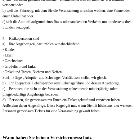
verspätet oder
b) weil das Fahrzeug, mit dem Sie die Veranstaltung erreichen wollten, eine Panne oder
einen Unfall hat oder
c) sich die Ankunft aufgrund eines Staus oder stockenden Verkehrs um mindestens drei
Stunden verzögert.
4. Risikopersonen sind
a) Ihre Angehörigen, dazu zählen wir abschließend:
• Kinder
• Eltern
• Geschwister
• Großeltern und Enkel
• Onkel und Tanten, Nichten und Neffen
Stief,- Pflege-, Adoptiv- und Schwieger-Verhältnisse stellen wir gleich.
b) Ihr Ehepartner, Lebenspartner oder Lebensgefährte und dessen Angehörige.
c) Personen, die nicht an der Veranstaltung teilnehmende minderjährige oder
pflegebedürftige Angehörige betreuen.
d) Personen, die gemeinsam mit Ihnen ein Ticket gekauft und versichert haben.
Außerdem deren Angehörige. Diese Regel gilt nur, wenn Sie mit höchstens vier weiteren
Personen gemeinsam Tickets für eine Veranstaltung gekauft haben.
Wann haben Sie keinen Versicherungsschutz