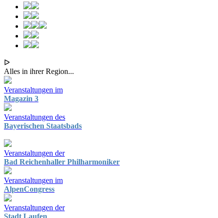
ᐅ
Alles in ihrer Region...
Veranstaltungen im
Magazin 3
Veranstaltungen des
Bayerischen Staatsbads
Veranstaltungen der
Bad Reichenhaller Philharmoniker
Veranstaltungen im
AlpenCongress
Veranstaltungen der
Stadt Laufen