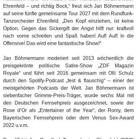
Ehrenfeld – und richtig Bock,“ freut sich Jan Böhmermann
auf seine fünfte gemeinsame Tour 2027 mit dem Rundfunk-
Tanzorchester Ehrenfeld. „Den Kopf einziehen, ist keine
Option. Gegen das Sickergift der Angst hilft nur: kraftvoll
nach vorne schreiten und Spaß haben! Auf! Auf! In die
Offensive! Das wird eine fantastische Show!“
Jan Böhmermann moderiert seit 2013 wöchentlich die
preisgekrönte politische Satire-Show „ZDF Magazin
Royale“ und führt seit 2016 gemeinsam mit Olli Schulz
durch den Spotify-Podcast „fest & flauschig“ – einer der
meistgehörten Podcasts der Welt. Jan Böhmermann ist
siebenfacher Grimme-Preis-Träger, wurde sechs Mal mit
den Deutschen Fernsehpreis ausgezeichnet, sowie der
Rose d’Or als „Entertainer of the Year“, der Romy, dem
Bayerischen Fernsehpreis oder dem Venus Sex-Award
2022 u.v.m.