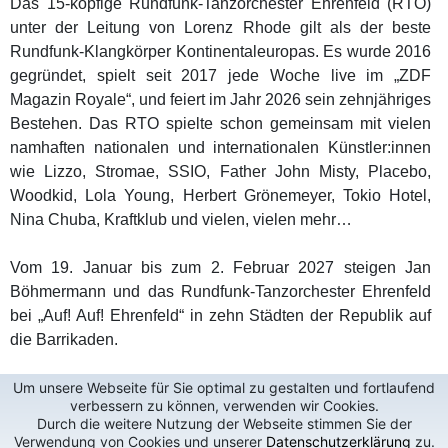
Das 15-köpfige Rundfunk-Tanzorchester Ehrenfeld (RTO)
unter der Leitung von Lorenz Rhode gilt als der beste
Rundfunk-Klangkörper Kontinentaleuropas. Es wurde 2016
gegründet, spielt seit 2017 jede Woche live im „ZDF
Magazin Royale“, und feiert im Jahr 2026 sein zehnjähriges
Bestehen. Das RTO spielte schon gemeinsam mit vielen
namhaften nationalen und internationalen Künstler:innen
wie Lizzo, Stromae, SSIO, Father John Misty, Placebo,
Woodkid, Lola Young, Herbert Grönemeyer, Tokio Hotel,
Nina Chuba, Kraftklub und vielen, vielen mehr…
Vom 19. Januar bis zum 2. Februar 2027 steigen Jan
Böhmermann und das Rundfunk-Tanzorchester Ehrenfeld
bei „Auf! Auf! Ehrenfeld“ in zehn Städten der Republik auf
die Barrikaden.
Um unsere Webseite für Sie optimal zu gestalten und fortlaufend
verbessern zu können, verwenden wir Cookies.
Durch die weitere Nutzung der Webseite stimmen Sie der
Verwendung von Cookies und unserer
Datenschutzerklärung
zu.