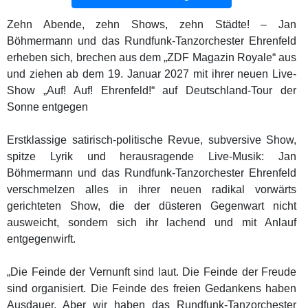
Zehn Abende, zehn Shows, zehn Städte! – Jan
Böhmermann und das Rundfunk-Tanzorchester Ehrenfeld
erheben sich, brechen aus dem „ZDF Magazin Royale“ aus
und ziehen ab dem 19. Januar 2027 mit ihrer neuen Live-
Show „Auf! Auf! Ehrenfeld!“ auf Deutschland-Tour der
Sonne entgegen
Erstklassige satirisch-politische Revue, subversive Show,
spitze Lyrik und herausragende Live-Musik: Jan
Böhmermann und das Rundfunk-Tanzorchester Ehrenfeld
verschmelzen alles in ihrer neuen radikal vorwärts
gerichteten Show, die der düsteren Gegenwart nicht
ausweicht, sondern sich ihr lachend und mit Anlauf
entgegenwirft.
„Die Feinde der Vernunft sind laut. Die Feinde der Freude
sind organisiert. Die Feinde des freien Gedankens haben
Ausdauer. Aber wir haben das Rundfunk-Tanzorchester