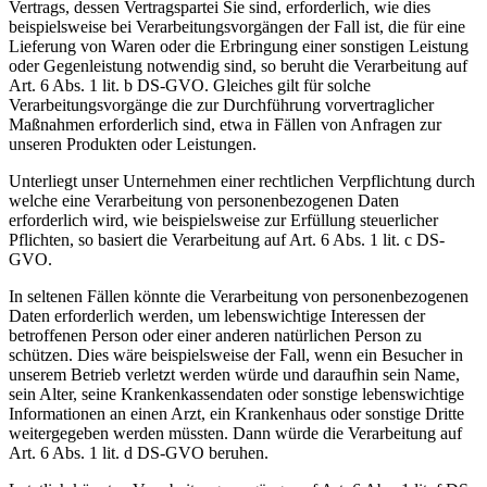
Vertrags, dessen Vertragspartei Sie sind, erforderlich, wie dies
beispielsweise bei Verarbeitungsvorgängen der Fall ist, die für eine
Lieferung von Waren oder die Erbringung einer sonstigen Leistung
oder Gegenleistung notwendig sind, so beruht die Verarbeitung auf
Art. 6 Abs. 1 lit. b DS-GVO. Gleiches gilt für solche
Verarbeitungsvorgänge die zur Durchführung vorvertraglicher
Maßnahmen erforderlich sind, etwa in Fällen von Anfragen zur
unseren Produkten oder Leistungen.
Unterliegt unser Unternehmen einer rechtlichen Verpflichtung durch
welche eine Verarbeitung von personenbezogenen Daten
erforderlich wird, wie beispielsweise zur Erfüllung steuerlicher
Pflichten, so basiert die Verarbeitung auf Art. 6 Abs. 1 lit. c DS-
GVO.
In seltenen Fällen könnte die Verarbeitung von personenbezogenen
Daten erforderlich werden, um lebenswichtige Interessen der
betroffenen Person oder einer anderen natürlichen Person zu
schützen. Dies wäre beispielsweise der Fall, wenn ein Besucher in
unserem Betrieb verletzt werden würde und daraufhin sein Name,
sein Alter, seine Krankenkassendaten oder sonstige lebenswichtige
Informationen an einen Arzt, ein Krankenhaus oder sonstige Dritte
weitergegeben werden müssten. Dann würde die Verarbeitung auf
Art. 6 Abs. 1 lit. d DS-GVO beruhen.