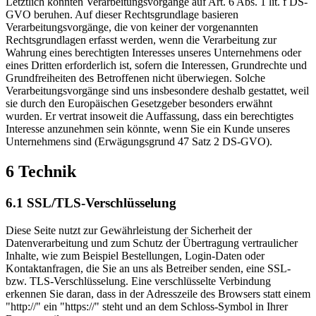
Letztlich könnten Verarbeitungsvorgänge auf Art. 6 Abs. 1 lit. f DS-
GVO beruhen. Auf dieser Rechtsgrundlage basieren
Verarbeitungsvorgänge, die von keiner der vorgenannten
Rechtsgrundlagen erfasst werden, wenn die Verarbeitung zur
Wahrung eines berechtigten Interesses unseres Unternehmens oder
eines Dritten erforderlich ist, sofern die Interessen, Grundrechte und
Grundfreiheiten des Betroffenen nicht überwiegen. Solche
Verarbeitungsvorgänge sind uns insbesondere deshalb gestattet, weil
sie durch den Europäischen Gesetzgeber besonders erwähnt
wurden. Er vertrat insoweit die Auffassung, dass ein berechtigtes
Interesse anzunehmen sein könnte, wenn Sie ein Kunde unseres
Unternehmens sind (Erwägungsgrund 47 Satz 2 DS-GVO).
6 Technik
6.1 SSL/TLS-Verschlüsselung
Diese Seite nutzt zur Gewährleistung der Sicherheit der
Datenverarbeitung und zum Schutz der Übertragung vertraulicher
Inhalte, wie zum Beispiel Bestellungen, Login-Daten oder
Kontaktanfragen, die Sie an uns als Betreiber senden, eine SSL-
bzw. TLS-Verschlüsselung. Eine verschlüsselte Verbindung
erkennen Sie daran, dass in der Adresszeile des Browsers statt einem
"http://" ein "https://" steht und an dem Schloss-Symbol in Ihrer