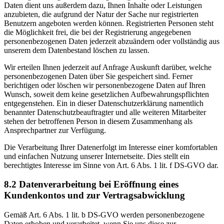
Daten dient uns außerdem dazu, Ihnen Inhalte oder Leistungen
anzubieten, die aufgrund der Natur der Sache nur registrierten
Benutzern angeboten werden können. Registrierten Personen steht
die Möglichkeit frei, die bei der Registrierung angegebenen
personenbezogenen Daten jederzeit abzuändern oder vollständig aus
unserem dem Datenbestand löschen zu lassen.
Wir erteilen Ihnen jederzeit auf Anfrage Auskunft darüber, welche
personenbezogenen Daten über Sie gespeichert sind. Ferner
berichtigen oder löschen wir personenbezogene Daten auf Ihren
Wunsch, soweit dem keine gesetzlichen Aufbewahrungspflichten
entgegenstehen. Ein in dieser Datenschutzerklärung namentlich
benannter Datenschutzbeauftragter und alle weiteren Mitarbeiter
stehen der betroffenen Person in diesem Zusammenhang als
Ansprechpartner zur Verfügung.
Die Verarbeitung Ihrer Datenerfolgt im Interesse einer komfortablen
und einfachen Nutzung unserer Internetseite. Dies stellt ein
berechtigtes Interesse im Sinne von Art. 6 Abs. 1 lit. f DS-GVO dar.
8.2 Datenverarbeitung bei Eröffnung eines
Kundenkontos und zur Vertragsabwicklung
Gemäß Art. 6 Abs. 1 lit. b DS-GVO werden personenbezogene
Daten erhoben und verarbeitet, wenn Sie uns diese zur