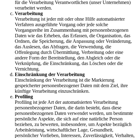
für die Verarbeitung Verantwortlichen (unser Unternehmen)
verarbeitet werden.
Verarbeitung
Verarbeitung ist jeder mit oder ohne Hilfe automatisierter
Verfahren ausgeführte Vorgang oder jede solche
Vorgangsreihe im Zusammenhang mit personenbezogenen
Daten wie das Erheben, das Erfassen, die Organisation, das
Ordnen, die Speicherung, die Anpassung oder Veränderung,
das Auslesen, das Abfragen, die Verwendung, die
Offenlegung durch Übermittlung, Verbreitung oder eine
andere Form der Bereitstellung, den Abgleich oder die
Verknüpfung, die Einschränkung, das Löschen oder die
Vernichtung.
Einschränkung der Verarbeitung
Einschränkung der Verarbeitung ist die Markierung
gespeicherter personenbezogener Daten mit dem Ziel, ihre
künftige Verarbeitung einzuschränken.
Profiling
Profiling ist jede Art der automatisierten Verarbeitung
personenbezogener Daten, die darin besteht, dass diese
personenbezogenen Daten verwendet werden, um bestimmte
persönliche Aspekte, die sich auf eine natürliche Person
beziehen, zu bewerten, insbesondere, um Aspekte bezüglich
Arbeitsleistung, wirtschaftlicher Lage, Gesundheit,
persönlicher Vorlieben, Interessen, Zuverlässigkeit, Verhalten,