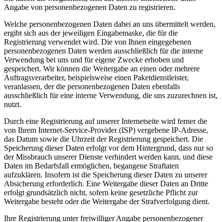
Angabe von personenbezogenen Daten zu registrieren.
Welche personenbezogenen Daten dabei an uns übermittelt werden,
ergibt sich aus der jeweiligen Eingabemaske, die für die
Registrierung verwendet wird. Die von Ihnen eingegebenen
personenbezogenen Daten werden ausschließlich für die interne
Verwendung bei uns und für eigene Zwecke erhoben und
gespeichert. Wir können die Weitergabe an einen oder mehrere
Auftragsverarbeiter, beispielsweise einen Paketdienstleister,
veranlassen, der die personenbezogenen Daten ebenfalls
ausschließlich für eine interne Verwendung, die uns zuzurechnen ist,
nutzt.
Durch eine Registrierung auf unserer Internetseite wird ferner die
von Ihrem Internet-Service-Provider (ISP) vergebene IP-Adresse,
das Datum sowie die Uhrzeit der Registrierung gespeichert. Die
Speicherung dieser Daten erfolgt vor dem Hintergrund, dass nur so
der Missbrauch unserer Dienste verhindert werden kann, und diese
Daten im Bedarfsfall ermöglichen, begangene Straftaten
aufzuklären. Insofern ist die Speicherung dieser Daten zu unserer
Absicherung erforderlich. Eine Weitergabe dieser Daten an Dritte
erfolgt grundsätzlich nicht, sofern keine gesetzliche Pflicht zur
Weitergabe besteht oder die Weitergabe der Strafverfolgung dient.
Ihre Registrierung unter freiwilliger Angabe personenbezogener