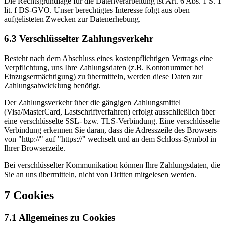
Die Rechtsgrundlage für die Datenverarbeitung ist Art. 6 Abs. 1 S. 1
lit. f DS-GVO. Unser berechtigtes Interesse folgt aus oben
aufgelisteten Zwecken zur Datenerhebung.
6.3 Verschlüsselter Zahlungsverkehr
Besteht nach dem Abschluss eines kostenpflichtigen Vertrags eine
Verpflichtung, uns Ihre Zahlungsdaten (z.B. Kontonummer bei
Einzugsermächtigung) zu übermitteln, werden diese Daten zur
Zahlungsabwicklung benötigt.
Der Zahlungsverkehr über die gängigen Zahlungsmittel
(Visa/MasterCard, Lastschriftverfahren) erfolgt ausschließlich über
eine verschlüsselte SSL- bzw. TLS-Verbindung. Eine verschlüsselte
Verbindung erkennen Sie daran, dass die Adresszeile des Browsers
von "http://" auf "https://" wechselt und an dem Schloss-Symbol in
Ihrer Browserzeile.
Bei verschlüsselter Kommunikation können Ihre Zahlungsdaten, die
Sie an uns übermitteln, nicht von Dritten mitgelesen werden.
7 Cookies
7.1 Allgemeines zu Cookies