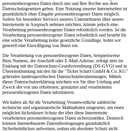
personenbezogenen Daten durch uns und Ihre Rechte aus dem
Datenschutzgesetzen geben. Eine Nutzung unserer Internetseiten ist
grundsätzlich ohne Eingabe personenbezogener Daten möglich.
Sofern Sie besondere Services unseres Unternehmens über unsere
Internetseite in Anspruch nehmen möchten, könnte jedoch eine
Verarbeitung personenbezogener Daten erforderlich werden. Ist die
Verarbeitung personenbezogener Daten erforderlich und besteht für
eine solche Verarbeitung keine gesetzliche Grundlage, holen wir
generell eine Einwilligung von Ihnen ein.
Die Verarbeitung von personenbezogener Daten, beispielsweise
Ihres Namens, der Anschrift oder E-Mail-Adresse, erfolgt stets im
Einklang mit der Datenschutz-Grundverordnung (DS-GVO) und in
Übereinstimmung mit den für die "Ticket Scharf GmbH & Co. KG"
geltenden landesspezifischen Datenschutzbestimmungen. Mittels
dieser Datenschutzerklärung möchten wir Sie über Umfang und
Zweck der von uns erhobenen, genutzten und verarbeiteten
personenbezogenen Daten informieren.
Wir haben als für die Verarbeitung Verantwortliche zahlreiche
technische und organisatorische Maßnahmen umgesetzt, um einen
möglichst lückenlosen Schutz der über diese Internetseite
verarbeiteten personenbezogenen Daten sicherzustellen. Dennoch
können Internetbasierte Datenübertragungen grundsätzlich
Sicherheitslücken aufweisen, sodass ein absoluter Schutz nicht