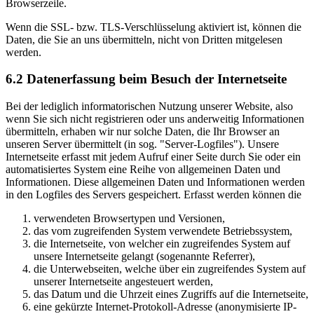
Browserzeile.
Wenn die SSL- bzw. TLS-Verschlüsselung aktiviert ist, können die
Daten, die Sie an uns übermitteln, nicht von Dritten mitgelesen
werden.
6.2 Datenerfassung beim Besuch der Internetseite
Bei der lediglich informatorischen Nutzung unserer Website, also
wenn Sie sich nicht registrieren oder uns anderweitig Informationen
übermitteln, erhaben wir nur solche Daten, die Ihr Browser an
unseren Server übermittelt (in sog. "Server-Logfiles"). Unsere
Internetseite erfasst mit jedem Aufruf einer Seite durch Sie oder ein
automatisiertes System eine Reihe von allgemeinen Daten und
Informationen. Diese allgemeinen Daten und Informationen werden
in den Logfiles des Servers gespeichert. Erfasst werden können die
verwendeten Browsertypen und Versionen,
das vom zugreifenden System verwendete Betriebssystem,
die Internetseite, von welcher ein zugreifendes System auf
unsere Internetseite gelangt (sogenannte Referrer),
die Unterwebseiten, welche über ein zugreifendes System auf
unserer Internetseite angesteuert werden,
das Datum und die Uhrzeit eines Zugriffs auf die Internetseite,
eine gekürzte Internet-Protokoll-Adresse (anonymisierte IP-