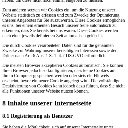
haben, um diese nicht noch einmal eingeben zu müssen.
Zum anderen setzten wir Cookies ein, um die Nutzung unserer
Website statistisch zu erfassen und zum Zwecke der Optimierung
unseres Angebotes für Sie auszuwerten. Diese Cookies ermöglichen
es uns, bei einem erneuten Besuch unserer Seite automatisch zu
erkennen, dass Sie bereits bei uns waren. Diese Cookies werden
nach einer jeweils definierten Zeit automatisch gelöscht.
Die durch Cookies verarbeiteten Daten sind für die genannten
Zwecke zur Wahrung unserer berechtigten Interessen sowie der
Dritter nach Art. 6 Abs. 1 S. 1 lit. f DS-GVO erforderlich.
Die meisten Browser akzeptieren Cookies automatisch. Sie können
Ihren Browser jedoch so konfigurieren, dass keine Cookies auf
Ihrem Computer gespeichert werden oder stets ein Hinweis
erscheint, bevor ein neuer Cookie angelegt wird. Die vollständige
Deaktivierung von Cookies kann jedoch dazu führen, dass Sie nicht
alle Funktionen unserer Website nutzen können.
8 Inhalte unserer Internetseite
8.1 Registrierung als Benutzer
Sie haben die Möglichkeit, sich auf unserer Internetseite unter