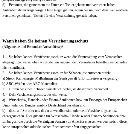
d) Personen, die gemeinsam mit Ihnen ein Ticket gekauft und versichert haben.
Außerdem deren Angehörige. Diese Regel gilt nur, wenn Sie mit höchstens vier weiteren
Personen gemeinsam Tickets für eine Veranstaltung gekauft haben.
Wann haben Sie keinen Versicherungsschutz
(Allgemeine und Besondere Ausschlüsse)?
1. Sie haben keinen Versicherungsschutz wenn die Veranstaltung vom Veranstalter
abgesagt bzw. verschoben wird oder aus anderen den Veranstalter betreffenden Gründen
nicht stattfindet.
2. Sie haben keinen Versicherungsschutz für Schäden, die entstehen durch:
a) Streik, Kernenergie, Maßnahmen der Staatsgewalt (z. B. Einreiseverweigerung)
b) ABC-Waffen oder ABC-Materialien.
3. Führen Sie einen Schaden vorsätzlich herbei, ist dieser nicht versichert.
4. Kein Versicherungsschutz besteht, wenn:
a) Wirtschafts-, Handels- oder Finanz-Sanktionen bzw. ein Embargo der Europäischen
Union oder der Bundesrepublik Deutschland bestehen und
b) diese auf Sie oder uns direkt anwendbar sind oder dem Versicherungsschutz
entgegenstehen. Dies gilt auch für Wirtschafts-, Handels- oder Finanz- Sanktionen bzw.
Embargos, die durch die Vereinigten Staaten von Amerika erlassen werden, sofern diesen
keine europäischen oder deutschen Rechtsvorschriften entgegenstehen.