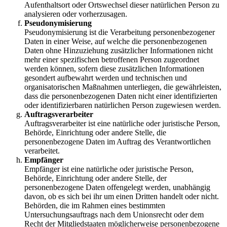
Aufenthaltsort oder Ortswechsel dieser natürlichen Person zu
analysieren oder vorherzusagen.
Pseudonymisierung
Pseudonymisierung ist die Verarbeitung personenbezogener
Daten in einer Weise, auf welche die personenbezogenen
Daten ohne Hinzuziehung zusätzlicher Informationen nicht
mehr einer spezifischen betroffenen Person zugeordnet
werden können, sofern diese zusätzlichen Informationen
gesondert aufbewahrt werden und technischen und
organisatorischen Maßnahmen unterliegen, die gewährleisten,
dass die personenbezogenen Daten nicht einer identifizierten
oder identifizierbaren natürlichen Person zugewiesen werden.
Auftragsverarbeiter
Auftragsverarbeiter ist eine natürliche oder juristische Person,
Behörde, Einrichtung oder andere Stelle, die
personenbezogene Daten im Auftrag des Verantwortlichen
verarbeitet.
Empfänger
Empfänger ist eine natürliche oder juristische Person,
Behörde, Einrichtung oder andere Stelle, der
personenbezogene Daten offengelegt werden, unabhängig
davon, ob es sich bei ihr um einen Dritten handelt oder nicht.
Behörden, die im Rahmen eines bestimmten
Untersuchungsauftrags nach dem Unionsrecht oder dem
Recht der Mitgliedstaaten möglicherweise personenbezogene