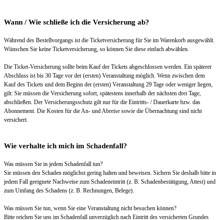
Wann / Wie schließe ich die Versicherung ab?
Während des Bestellvorgangs ist die Ticketversicherung für Sie im Warenkorb ausgewählt.
Wünschen Sie keine Ticketversicherung, so können Sie diese einfach abwählen.
Die Ticket-Versicherung sollte beim Kauf der Tickets abgeschlossen werden. Ein späterer
Abschluss ist bis 30 Tage vor der (ersten) Veranstaltung möglich. Wenn zwischen dem
Kauf des Tickets und dem Beginn der (ersten) Veranstaltung 29 Tage oder weniger liegen,
gilt: Sie müssen die Versicherung sofort, spätestens innerhalb der nächsten drei Tage,
abschließen. Der Versicherungsschutz gilt nur für die Eintritts- / Dauerkarte bzw. das
Abonnement. Die Kosten für die An- und Abreise sowie die Übernachtung sind nicht
versichert.
Wie verhalte ich mich im Schadenfall?
Was müssen Sie in jedem Schadenfall tun?
Sie müssen den Schaden möglichst gering halten und beweisen. Sichern Sie deshalb bitte in
jedem Fall geeignete Nachweise zum Schadeneintritt (z. B. Schadenbestätigung, Attest) und
zum Umfang des Schadens (z. B. Rechnungen, Belege).
Was müssen Sie tun, wenn Sie eine Veranstaltung nicht besuchen können?
Bitte reichen Sie uns im Schadenfall unverzüglich nach Eintritt des versicherten Grundes