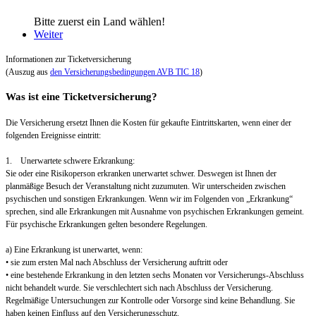
Bitte zuerst ein Land wählen!
Weiter
Informationen zur Ticketversicherung
(Auszug aus
den Versicherungsbedingungen AVB TIC 18
)
Was ist eine Ticketversicherung?
Die Versicherung ersetzt Ihnen die Kosten für gekaufte Eintrittskarten, wenn einer der
folgenden Ereignisse eintritt:
1. Unerwartete schwere Erkrankung:
Sie oder eine Risikoperson erkranken unerwartet schwer. Deswegen ist Ihnen der
planmäßige Besuch der Veranstaltung nicht zuzumuten. Wir unterscheiden zwischen
psychischen und sonstigen Erkrankungen. Wenn wir im Folgenden von „Erkrankung“
sprechen, sind alle Erkrankungen mit Ausnahme von psychischen Erkrankungen gemeint.
Für psychische Erkrankungen gelten besondere Regelungen.
a) Eine Erkrankung ist unerwartet, wenn:
• sie zum ersten Mal nach Abschluss der Versicherung auftritt oder
• eine bestehende Erkrankung in den letzten sechs Monaten vor Versicherungs-Abschluss
nicht behandelt wurde. Sie verschlechtert sich nach Abschluss der Versicherung.
Regelmäßige Untersuchungen zur Kontrolle oder Vorsorge sind keine Behandlung. Sie
haben keinen Einfluss auf den Versicherungsschutz.