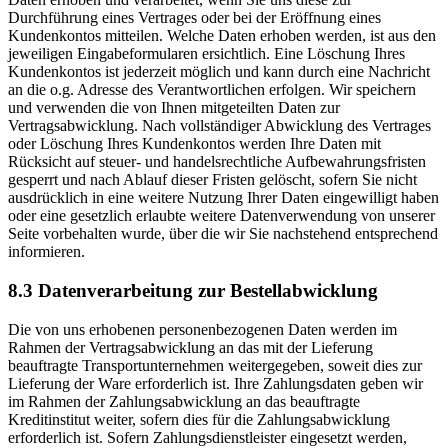
Durchführung eines Vertrages oder bei der Eröffnung eines
Kundenkontos mitteilen. Welche Daten erhoben werden, ist aus den
jeweiligen Eingabeformularen ersichtlich. Eine Löschung Ihres
Kundenkontos ist jederzeit möglich und kann durch eine Nachricht
an die o.g. Adresse des Verantwortlichen erfolgen. Wir speichern
und verwenden die von Ihnen mitgeteilten Daten zur
Vertragsabwicklung. Nach vollständiger Abwicklung des Vertrages
oder Löschung Ihres Kundenkontos werden Ihre Daten mit
Rücksicht auf steuer- und handelsrechtliche Aufbewahrungsfristen
gesperrt und nach Ablauf dieser Fristen gelöscht, sofern Sie nicht
ausdrücklich in eine weitere Nutzung Ihrer Daten eingewilligt haben
oder eine gesetzlich erlaubte weitere Datenverwendung von unserer
Seite vorbehalten wurde, über die wir Sie nachstehend entsprechend
informieren.
8.3 Datenverarbeitung zur Bestellabwicklung
Die von uns erhobenen personenbezogenen Daten werden im
Rahmen der Vertragsabwicklung an das mit der Lieferung
beauftragte Transportunternehmen weitergegeben, soweit dies zur
Lieferung der Ware erforderlich ist. Ihre Zahlungsdaten geben wir
im Rahmen der Zahlungsabwicklung an das beauftragte
Kreditinstitut weiter, sofern dies für die Zahlungsabwicklung
erforderlich ist. Sofern Zahlungsdienstleister eingesetzt werden,