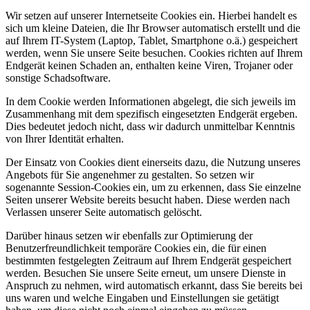
Wir setzen auf unserer Internetseite Cookies ein. Hierbei handelt es
sich um kleine Dateien, die Ihr Browser automatisch erstellt und die
auf Ihrem IT-System (Laptop, Tablet, Smartphone o.ä.) gespeichert
werden, wenn Sie unsere Seite besuchen. Cookies richten auf Ihrem
Endgerät keinen Schaden an, enthalten keine Viren, Trojaner oder
sonstige Schadsoftware.
In dem Cookie werden Informationen abgelegt, die sich jeweils im
Zusammenhang mit dem spezifisch eingesetzten Endgerät ergeben.
Dies bedeutet jedoch nicht, dass wir dadurch unmittelbar Kenntnis
von Ihrer Identität erhalten.
Der Einsatz von Cookies dient einerseits dazu, die Nutzung unseres
Angebots für Sie angenehmer zu gestalten. So setzen wir
sogenannte Session-Cookies ein, um zu erkennen, dass Sie einzelne
Seiten unserer Website bereits besucht haben. Diese werden nach
Verlassen unserer Seite automatisch gelöscht.
Darüber hinaus setzen wir ebenfalls zur Optimierung der
Benutzerfreundlichkeit temporäre Cookies ein, die für einen
bestimmten festgelegten Zeitraum auf Ihrem Endgerät gespeichert
werden. Besuchen Sie unsere Seite erneut, um unsere Dienste in
Anspruch zu nehmen, wird automatisch erkannt, dass Sie bereits bei
uns waren und welche Eingaben und Einstellungen sie getätigt