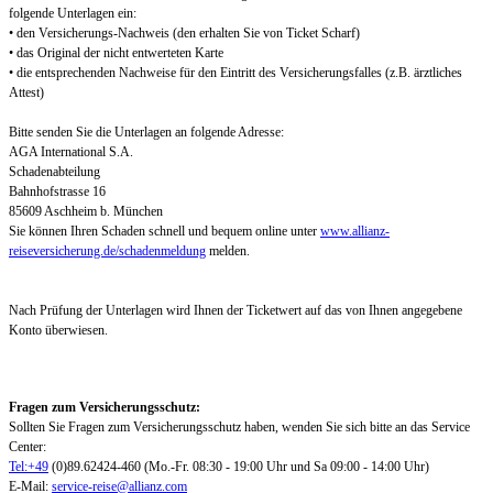
folgende Unterlagen ein:
• den Versicherungs-Nachweis (den erhalten Sie von Ticket Scharf)
• das Original der nicht entwerteten Karte
• die entsprechenden Nachweise für den Eintritt des Versicherungsfalles (z.B. ärztliches
Attest)
Bitte senden Sie die Unterlagen an folgende Adresse:
AGA International S.A.
Schadenabteilung
Bahnhofstrasse 16
85609 Aschheim b. München
Sie können Ihren Schaden schnell und bequem online unter
www.allianz-
reiseversicherung.de/schadenmeldung
melden.
Nach Prüfung der Unterlagen wird Ihnen der Ticketwert auf das von Ihnen angegebene
Konto überwiesen.
Fragen zum Versicherungsschutz:
Sollten Sie Fragen zum Versicherungsschutz haben, wenden Sie sich bitte an das Service
Center:
Tel:+49
(0)89.62424-460 (Mo.-Fr. 08:30 - 19:00 Uhr und Sa 09:00 - 14:00 Uhr)
E-Mail:
service-reise@allianz.com