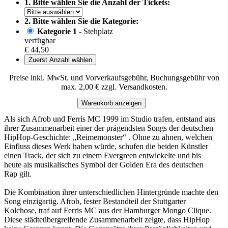
1. Bitte wählen Sie die Anzahl der Tickets:
2. Bitte wählen Sie die Kategorie:
Kategorie 1
- Stehplatz
verfügbar
€ 44,50
Zuerst Anzahl wählen
Preise inkl. MwSt. und Vorverkaufsgebühr, Buchungsgebühr von
max. 2,00 € zzgl. Versandkosten.
Warenkorb anzeigen
Als sich Afrob und Ferris MC 1999 im Studio trafen, entstand aus
ihrer Zusammenarbeit einer der prägendsten Songs der deutschen
HipHop-Geschichte: „Reimemonster“ . Ohne zu ahnen, welchen
Einfluss dieses Werk haben würde, schufen die beiden Künstler
einen Track, der sich zu einem Evergreen entwickelte und bis
heute als musikalisches Symbol der Golden Era des deutschen
Rap gilt.
Die Kombination ihrer unterschiedlichen Hintergründe machte den
Song einzigartig. Afrob, fester Bestandteil der Stuttgarter
Kolchose, traf auf Ferris MC aus der Hamburger Mongo Clique.
Diese städteübergreifende Zusammenarbeit zeigte, dass HipHop