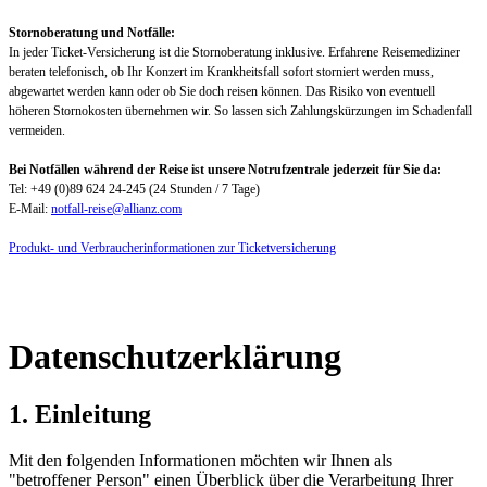
Stornoberatung und Notfälle:
In jeder Ticket-Versicherung ist die Stornoberatung inklusive. Erfahrene Reisemediziner
beraten telefonisch, ob Ihr Konzert im Krankheitsfall sofort storniert werden muss,
abgewartet werden kann oder ob Sie doch reisen können. Das Risiko von eventuell
höheren Stornokosten übernehmen wir. So lassen sich Zahlungskürzungen im Schadenfall
vermeiden.
Bei Notfällen während der Reise ist unsere Notrufzentrale jederzeit für Sie da:
Tel: +49 (0)89 624 24-245 (24 Stunden / 7 Tage)
E-Mail:
notfall-reise@allianz.com
Produkt- und Verbraucherinformationen zur Ticketversicherung
Datenschutzerklärung
1. Einleitung
Mit den folgenden Informationen möchten wir Ihnen als
"betroffener Person" einen Überblick über die Verarbeitung Ihrer