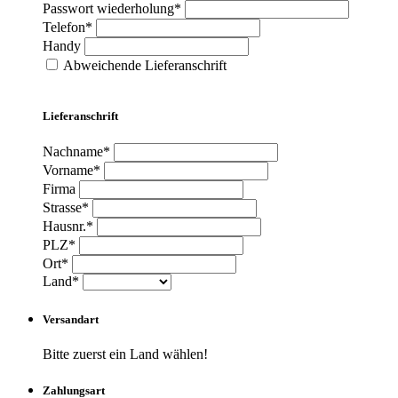
Passwort wiederholung*
Telefon*
Handy
Abweichende Lieferanschrift
Lieferanschrift
Nachname*
Vorname*
Firma
Strasse*
Hausnr.*
PLZ*
Ort*
Land*
Versandart
Bitte zuerst ein Land wählen!
Zahlungsart