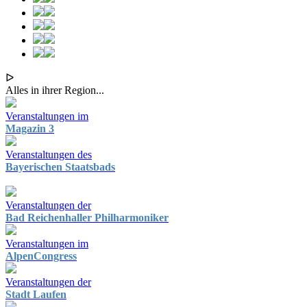
ᐅ
Alles in ihrer Region...
Veranstaltungen im
Magazin 3
Veranstaltungen des
Bayerischen Staatsbads
Veranstaltungen der
Bad Reichenhaller Philharmoniker
Veranstaltungen im
AlpenCongress
Veranstaltungen der
Stadt Laufen