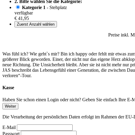
2. Bitte wählen Sie die Kategorie:
Kategorie 1
- Stehplatz
verfügbar
€ 41,95
Zuerst Anzahl wählen
Preise inkl. 
Was fühl ich? Wie geht`s mir? Bin ich happy oder fehlt mir etwas z
größerer Blick geworden. Einer, der nicht nur das eigene Herz abklop
neue Richtung. Die Unsicherheit bleibt. Aber sie ist nicht mehr nur priv
JAS beschreibt das Lebensgefühl einer Generation, die zwischen Dau
verloren“-Tour.
Kasse
Haben Sie schon einen Login oder nicht? Geben Sie einfach Ihre E-Ma
Weiter
Die Verarbeitung der persönlichen Daten erfolgt im Rahmen der 
E-Mail
Passwort