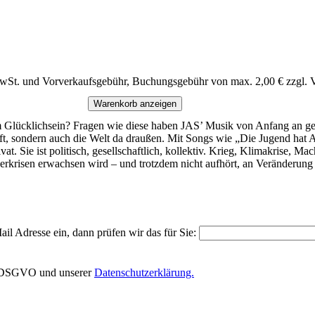
MwSt. und Vorverkaufsgebühr, Buchungsgebühr von max. 2,00 € zzgl. 
Warenkorb anzeigen
um Glücklichsein? Fragen wie diese haben JAS’ Musik von Anfang an g
ft, sondern auch die Welt da draußen. Mit Songs wie „Die Jugend hat An
at. Sie ist politisch, gesellschaftlich, kollektiv. Krieg, Klimakrise, Ma
erkrisen erwachsen wird – und trotzdem nicht aufhört, an Veränderung
il Adresse ein, dann prüfen wir das für Sie:
EU-DSGVO und unserer
Datenschutzerklärung.