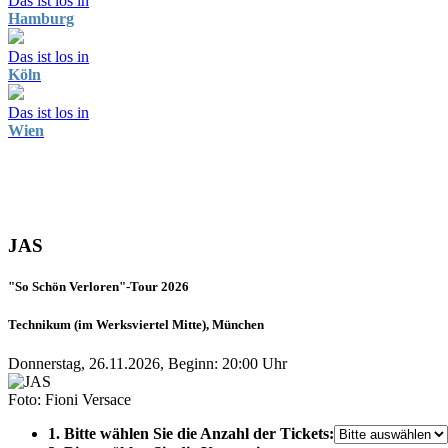
Das ist los in
Hamburg
Das ist los in
Köln
Das ist los in
Wien
JAS
"So Schön Verloren"-Tour 2026
Technikum (im Werksviertel Mitte), München
Donnerstag, 26.11.2026, Beginn: 20:00 Uhr
Foto: Fioni Versace
1. Bitte wählen Sie die Anzahl der Tickets: