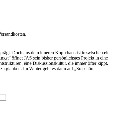
Versandkosten.
eprägt. Doch aus dem inneren Kopfchaos ist inzwischen ein
gst“ öffnet JAS sein bisher persönlichstes Projekt in eine
chtstrukturen, eine Diskussionskultur, die immer öfter kippt.
 zu glauben. Im Winter geht es dann auf „So schön