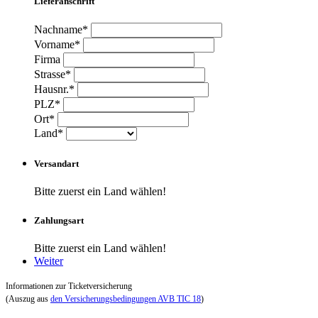
Lieferanschrift
Nachname*
Vorname*
Firma
Strasse*
Hausnr.*
PLZ*
Ort*
Land*
Versandart
Bitte zuerst ein Land wählen!
Zahlungsart
Bitte zuerst ein Land wählen!
Weiter
Informationen zur Ticketversicherung
(Auszug aus
den Versicherungsbedingungen AVB TIC 18
)