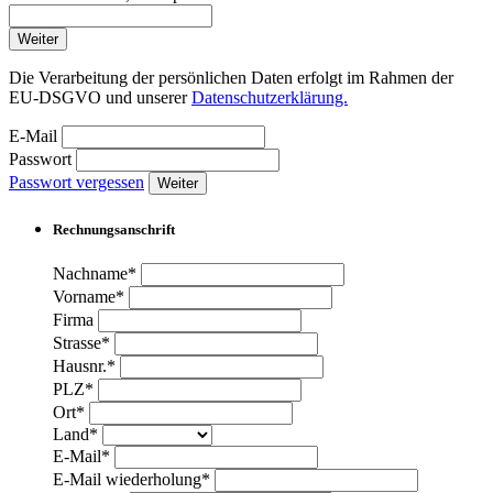
Weiter
Die Verarbeitung der persönlichen Daten erfolgt im Rahmen der
EU-DSGVO und unserer
Datenschutzerklärung.
E-Mail
Passwort
Passwort vergessen
Weiter
Rechnungsanschrift
Nachname*
Vorname*
Firma
Strasse*
Hausnr.*
PLZ*
Ort*
Land*
E-Mail*
E-Mail wiederholung*