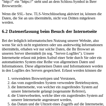
"http://" ein "https://" steht und an dem Schloss-Symbol in Ihrer
Browserzeile.
Wenn die SSL- bzw. TLS-Verschlüsselung aktiviert ist, können die
Daten, die Sie an uns übermitteln, nicht von Dritten mitgelesen
werden.
6.2 Datenerfassung beim Besuch der Internetseite
Bei der lediglich informatorischen Nutzung unserer Website, also
wenn Sie sich nicht registrieren oder uns anderweitig Informationen
übermitteln, erhaben wir nur solche Daten, die Ihr Browser an
unseren Server übermittelt (in sog. "Server-Logfiles"). Unsere
Internetseite erfasst mit jedem Aufruf einer Seite durch Sie oder ein
automatisiertes System eine Reihe von allgemeinen Daten und
Informationen. Diese allgemeinen Daten und Informationen werden
in den Logfiles des Servers gespeichert. Erfasst werden können die
verwendeten Browsertypen und Versionen,
das vom zugreifenden System verwendete Betriebssystem,
die Internetseite, von welcher ein zugreifendes System auf
unsere Internetseite gelangt (sogenannte Referrer),
die Unterwebseiten, welche über ein zugreifendes System auf
unserer Internetseite angesteuert werden,
das Datum und die Uhrzeit eines Zugriffs auf die Internetseite,