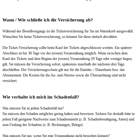
Wann / Wie schließe ich die Versicherung ab?
Während des Bestellvorgangs ist die Ticketversicherung für Sie im Warenkorb ausgewählt.
Wünschen Sie keine Ticketversicherung, so können Sie diese einfach abwählen.
Die Ticket-Versicherung sollte beim Kauf der Tickets abgeschlossen werden. Ein späterer
Abschluss ist bis 30 Tage vor der (ersten) Veranstaltung möglich. Wenn zwischen dem
Kauf des Tickets und dem Beginn der (ersten) Veranstaltung 29 Tage oder weniger liegen,
gilt: Sie müssen die Versicherung sofort, spätestens innerhalb der nächsten drei Tage,
abschließen. Der Versicherungsschutz gilt nur für die Eintritts- / Dauerkarte bzw. das
Abonnement. Die Kosten für die An- und Abreise sowie die Übernachtung sind nicht
versichert.
Wie verhalte ich mich im Schadenfall?
Was müssen Sie in jedem Schadenfall tun?
Sie müssen den Schaden möglichst gering halten und beweisen. Sichern Sie deshalb bitte in
jedem Fall geeignete Nachweise zum Schadeneintritt (z. B. Schadenbestätigung, Attest) und
zum Umfang des Schadens (z. B. Rechnungen, Belege).
Was müssen Sie tun, wenn Sie eine Veranstaltung nicht besuchen können?