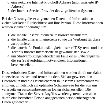
eine gekürzte Internet-Protokoll-Adresse (anonymisierte IP-
Adresse),
der Internet-Service-Provider des zugreifenden Systems.
Bei der Nutzung dieser allgemeinen Daten und Informationen
ziehen wir keine Rückschlüsse auf Ihre Person. Diese Informationen
werden vielmehr benötigt, um
die Inhalte unserer Internetseite korrekt auszuliefern,
die Inhalte unserer Internetseite sowie die Werbung für diese
zu optimieren,
die dauerhafte Funktionsfähigkeit unserer IT-Systeme und der
Technik unserer Internetseite zu gewährleisten sowie
um Strafverfolgungsbehörden im Falle eines Cyberangriffes
die zur Strafverfolgung notwendigen Informationen
bereitzustellen.
Diese erhobenen Daten und Informationen werden durch uns daher
einerseits statistisch und ferner mit dem Ziel ausgewertet, den
Datenschutz und die Datensicherheit in unserem Unternehmen zu
erhöhen, um letztlich ein optimales Schutzniveau für die von uns
verarbeiteten personenbezogenen Daten sicherzustellen. Die
anonymen Daten der Server-Logfiles werden getrennt von allen
durch eine betroffene Person angegebenen personenbezogenen
Daten gespeichert.