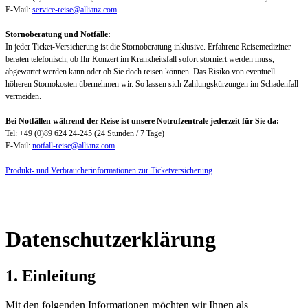
E-Mail:
service-reise@allianz.com
Stornoberatung und Notfälle:
In jeder Ticket-Versicherung ist die Stornoberatung inklusive. Erfahrene Reisemediziner
beraten telefonisch, ob Ihr Konzert im Krankheitsfall sofort storniert werden muss,
abgewartet werden kann oder ob Sie doch reisen können. Das Risiko von eventuell
höheren Stornokosten übernehmen wir. So lassen sich Zahlungskürzungen im Schadenfall
vermeiden.
Bei Notfällen während der Reise ist unsere Notrufzentrale jederzeit für Sie da:
Tel: +49 (0)89 624 24-245 (24 Stunden / 7 Tage)
E-Mail:
notfall-reise@allianz.com
Produkt- und Verbraucherinformationen zur Ticketversicherung
Datenschutzerklärung
1. Einleitung
Mit den folgenden Informationen möchten wir Ihnen als