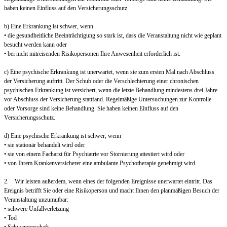
haben keinen Einfluss auf den Versicherungsschutz.
b) Eine Erkrankung ist schwer, wenn
• die gesundheitliche Beeinträchtigung so stark ist, dass die Veranstaltung nicht wie geplant
besucht werden kann oder
• bei nicht mitreisenden Risikopersonen Ihre Anwesenheit erforderlich ist.
c) Eine psychische Erkrankung ist unerwartet, wenn sie zum ersten Mal nach Abschluss
der Versicherung auftritt. Der Schub oder die Verschlechterung einer chronischen
psychischen Erkrankung ist versichert, wenn die letzte Behandlung mindestens drei Jahre
vor Abschluss der Versicherung stattfand. Regelmäßige Untersuchungen zur Kontrolle
oder Vorsorge sind keine Behandlung. Sie haben keinen Einfluss auf den
Versicherungsschutz.
d) Eine psychische Erkrankung ist schwer, wenn
• sie stationär behandelt wird oder
• sie von einem Facharzt für Psychiatrie vor Stornierung attestiert wird oder
• von Ihrem Krankenversicherer eine ambulante Psychotherapie genehmigt wird.
2. Wir leisten außerdem, wenn eines der folgenden Ereignisse unerwartet eintritt. Das
Ereignis betrifft Sie oder eine Risikoperson und macht Ihnen den planmäßigen Besuch der
Veranstaltung unzumutbar:
• schwere Unfallverletzung
• Tod