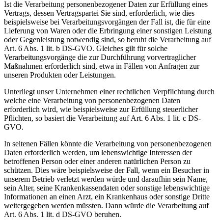
Ist die Verarbeitung personenbezogener Daten zur Erfüllung eines
Vertrags, dessen Vertragspartei Sie sind, erforderlich, wie dies
beispielsweise bei Verarbeitungsvorgängen der Fall ist, die für eine
Lieferung von Waren oder die Erbringung einer sonstigen Leistung
oder Gegenleistung notwendig sind, so beruht die Verarbeitung auf
Art. 6 Abs. 1 lit. b DS-GVO. Gleiches gilt für solche
Verarbeitungsvorgänge die zur Durchführung vorvertraglicher
Maßnahmen erforderlich sind, etwa in Fällen von Anfragen zur
unseren Produkten oder Leistungen.
Unterliegt unser Unternehmen einer rechtlichen Verpflichtung durch
welche eine Verarbeitung von personenbezogenen Daten
erforderlich wird, wie beispielsweise zur Erfüllung steuerlicher
Pflichten, so basiert die Verarbeitung auf Art. 6 Abs. 1 lit. c DS-
GVO.
In seltenen Fällen könnte die Verarbeitung von personenbezogenen
Daten erforderlich werden, um lebenswichtige Interessen der
betroffenen Person oder einer anderen natürlichen Person zu
schützen. Dies wäre beispielsweise der Fall, wenn ein Besucher in
unserem Betrieb verletzt werden würde und daraufhin sein Name,
sein Alter, seine Krankenkassendaten oder sonstige lebenswichtige
Informationen an einen Arzt, ein Krankenhaus oder sonstige Dritte
weitergegeben werden müssten. Dann würde die Verarbeitung auf
Art. 6 Abs. 1 lit. d DS-GVO beruhen.