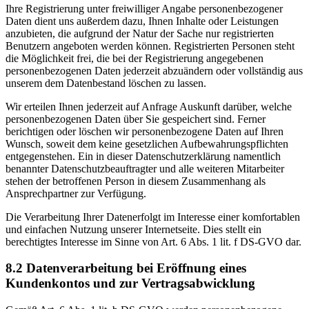
Ihre Registrierung unter freiwilliger Angabe personenbezogener
Daten dient uns außerdem dazu, Ihnen Inhalte oder Leistungen
anzubieten, die aufgrund der Natur der Sache nur registrierten
Benutzern angeboten werden können. Registrierten Personen steht
die Möglichkeit frei, die bei der Registrierung angegebenen
personenbezogenen Daten jederzeit abzuändern oder vollständig aus
unserem dem Datenbestand löschen zu lassen.
Wir erteilen Ihnen jederzeit auf Anfrage Auskunft darüber, welche
personenbezogenen Daten über Sie gespeichert sind. Ferner
berichtigen oder löschen wir personenbezogene Daten auf Ihren
Wunsch, soweit dem keine gesetzlichen Aufbewahrungspflichten
entgegenstehen. Ein in dieser Datenschutzerklärung namentlich
benannter Datenschutzbeauftragter und alle weiteren Mitarbeiter
stehen der betroffenen Person in diesem Zusammenhang als
Ansprechpartner zur Verfügung.
Die Verarbeitung Ihrer Datenerfolgt im Interesse einer komfortablen
und einfachen Nutzung unserer Internetseite. Dies stellt ein
berechtigtes Interesse im Sinne von Art. 6 Abs. 1 lit. f DS-GVO dar.
8.2 Datenverarbeitung bei Eröffnung eines
Kundenkontos und zur Vertragsabwicklung