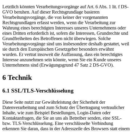
Letztlich könnten Verarbeitungsvorgänge auf Art. 6 Abs. 1 lit. f DS-
GVO beruhen. Auf dieser Rechtsgrundlage basieren
Verarbeitungsvorgänge, die von keiner der vorgenannten
Rechtsgrundlagen erfasst werden, wenn die Verarbeitung zur
Wahrung eines berechtigten Interesses unseres Unternehmens oder
eines Dritten erforderlich ist, sofern die Interessen, Grundrechte und
Grundfreiheiten des Betroffenen nicht überwiegen. Solche
Verarbeitungsvorgänge sind uns insbesondere deshalb gestattet, weil
sie durch den Europäischen Gesetzgeber besonders erwähnt
wurden. Er vertrat insoweit die Auffassung, dass ein berechtigtes
Interesse anzunehmen sein könnte, wenn Sie ein Kunde unseres
Unternehmens sind (Erwägungsgrund 47 Satz 2 DS-GVO).
6 Technik
6.1 SSL/TLS-Verschlüsselung
Diese Seite nutzt zur Gewährleistung der Sicherheit der
Datenverarbeitung und zum Schutz der Übertragung vertraulicher
Inhalte, wie zum Beispiel Bestellungen, Login-Daten oder
Kontaktanfragen, die Sie an uns als Betreiber senden, eine SSL-
bzw. TLS-Verschlüsselung. Eine verschlüsselte Verbindung
erkennen Sie daran, dass in der Adresszeile des Browsers statt einem