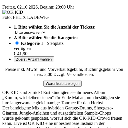
Freitag, 02.10.2026, Beginn: 20:00 Uhr
Foto: FELIX LADEWIG
1. Bitte wählen Sie die Anzahl der Tickets:
2. Bitte wählen Sie die Kategorie:
Kategorie 1
- Stehplatz
verfügbar
€ 41,90
Zuerst Anzahl wählen
Preise inkl. MwSt. und Vorverkaufsgebühr, Buchungsgebühr von
max. 2,00 € zzgl. Versandkosten.
Warenkorb anzeigen
OK KID sind zurück! Erst kündigten sie ihr neues Album
„Komm, wir bleiben stehen“ für Ende Mai an, nun bestätigten sie
ihre langerwartete gleichnamige Tournee für den Herbst.
Der bandeigene Mix aus hybriden Garage-Drums, Shoegaze-
Gitarren, Jungle-Anleihen und ausgetüftelten Sample-Chops
wurde gekonnt geupdatet, worauf sich die OK-KID-Crowd freuen
kann. Live ist OK KID eine unbestreitbare Instanz in der