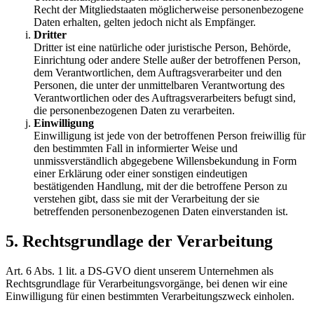
Recht der Mitgliedstaaten möglicherweise personenbezogene
Daten erhalten, gelten jedoch nicht als Empfänger.
Dritter
Dritter ist eine natürliche oder juristische Person, Behörde,
Einrichtung oder andere Stelle außer der betroffenen Person,
dem Verantwortlichen, dem Auftragsverarbeiter und den
Personen, die unter der unmittelbaren Verantwortung des
Verantwortlichen oder des Auftragsverarbeiters befugt sind,
die personenbezogenen Daten zu verarbeiten.
Einwilligung
Einwilligung ist jede von der betroffenen Person freiwillig für
den bestimmten Fall in informierter Weise und
unmissverständlich abgegebene Willensbekundung in Form
einer Erklärung oder einer sonstigen eindeutigen
bestätigenden Handlung, mit der die betroffene Person zu
verstehen gibt, dass sie mit der Verarbeitung der sie
betreffenden personenbezogenen Daten einverstanden ist.
5. Rechtsgrundlage der Verarbeitung
Art. 6 Abs. 1 lit. a DS-GVO dient unserem Unternehmen als
Rechtsgrundlage für Verarbeitungsvorgänge, bei denen wir eine
Einwilligung für einen bestimmten Verarbeitungszweck einholen.