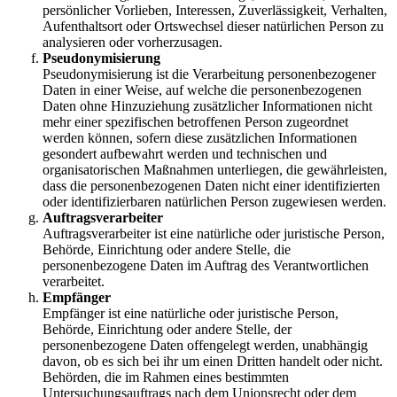
persönlicher Vorlieben, Interessen, Zuverlässigkeit, Verhalten,
Aufenthaltsort oder Ortswechsel dieser natürlichen Person zu
analysieren oder vorherzusagen.
Pseudonymisierung
Pseudonymisierung ist die Verarbeitung personenbezogener
Daten in einer Weise, auf welche die personenbezogenen
Daten ohne Hinzuziehung zusätzlicher Informationen nicht
mehr einer spezifischen betroffenen Person zugeordnet
werden können, sofern diese zusätzlichen Informationen
gesondert aufbewahrt werden und technischen und
organisatorischen Maßnahmen unterliegen, die gewährleisten,
dass die personenbezogenen Daten nicht einer identifizierten
oder identifizierbaren natürlichen Person zugewiesen werden.
Auftragsverarbeiter
Auftragsverarbeiter ist eine natürliche oder juristische Person,
Behörde, Einrichtung oder andere Stelle, die
personenbezogene Daten im Auftrag des Verantwortlichen
verarbeitet.
Empfänger
Empfänger ist eine natürliche oder juristische Person,
Behörde, Einrichtung oder andere Stelle, der
personenbezogene Daten offengelegt werden, unabhängig
davon, ob es sich bei ihr um einen Dritten handelt oder nicht.
Behörden, die im Rahmen eines bestimmten
Untersuchungsauftrags nach dem Unionsrecht oder dem