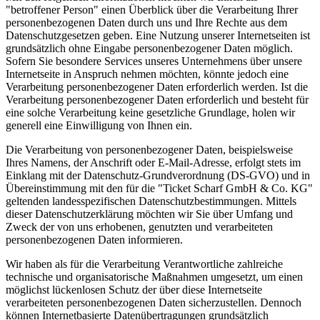
"betroffener Person" einen Überblick über die Verarbeitung Ihrer
personenbezogenen Daten durch uns und Ihre Rechte aus dem
Datenschutzgesetzen geben. Eine Nutzung unserer Internetseiten ist
grundsätzlich ohne Eingabe personenbezogener Daten möglich.
Sofern Sie besondere Services unseres Unternehmens über unsere
Internetseite in Anspruch nehmen möchten, könnte jedoch eine
Verarbeitung personenbezogener Daten erforderlich werden. Ist die
Verarbeitung personenbezogener Daten erforderlich und besteht für
eine solche Verarbeitung keine gesetzliche Grundlage, holen wir
generell eine Einwilligung von Ihnen ein.
Die Verarbeitung von personenbezogener Daten, beispielsweise
Ihres Namens, der Anschrift oder E-Mail-Adresse, erfolgt stets im
Einklang mit der Datenschutz-Grundverordnung (DS-GVO) und in
Übereinstimmung mit den für die "Ticket Scharf GmbH & Co. KG"
geltenden landesspezifischen Datenschutzbestimmungen. Mittels
dieser Datenschutzerklärung möchten wir Sie über Umfang und
Zweck der von uns erhobenen, genutzten und verarbeiteten
personenbezogenen Daten informieren.
Wir haben als für die Verarbeitung Verantwortliche zahlreiche
technische und organisatorische Maßnahmen umgesetzt, um einen
möglichst lückenlosen Schutz der über diese Internetseite
verarbeiteten personenbezogenen Daten sicherzustellen. Dennoch
können Internetbasierte Datenübertragungen grundsätzlich