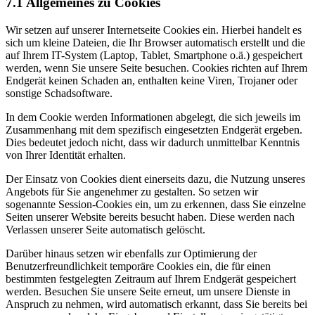
7.1 Allgemeines zu Cookies
Wir setzen auf unserer Internetseite Cookies ein. Hierbei handelt es
sich um kleine Dateien, die Ihr Browser automatisch erstellt und die
auf Ihrem IT-System (Laptop, Tablet, Smartphone o.ä.) gespeichert
werden, wenn Sie unsere Seite besuchen. Cookies richten auf Ihrem
Endgerät keinen Schaden an, enthalten keine Viren, Trojaner oder
sonstige Schadsoftware.
In dem Cookie werden Informationen abgelegt, die sich jeweils im
Zusammenhang mit dem spezifisch eingesetzten Endgerät ergeben.
Dies bedeutet jedoch nicht, dass wir dadurch unmittelbar Kenntnis
von Ihrer Identität erhalten.
Der Einsatz von Cookies dient einerseits dazu, die Nutzung unseres
Angebots für Sie angenehmer zu gestalten. So setzen wir
sogenannte Session-Cookies ein, um zu erkennen, dass Sie einzelne
Seiten unserer Website bereits besucht haben. Diese werden nach
Verlassen unserer Seite automatisch gelöscht.
Darüber hinaus setzen wir ebenfalls zur Optimierung der
Benutzerfreundlichkeit temporäre Cookies ein, die für einen
bestimmten festgelegten Zeitraum auf Ihrem Endgerät gespeichert
werden. Besuchen Sie unsere Seite erneut, um unsere Dienste in
Anspruch zu nehmen, wird automatisch erkannt, dass Sie bereits bei