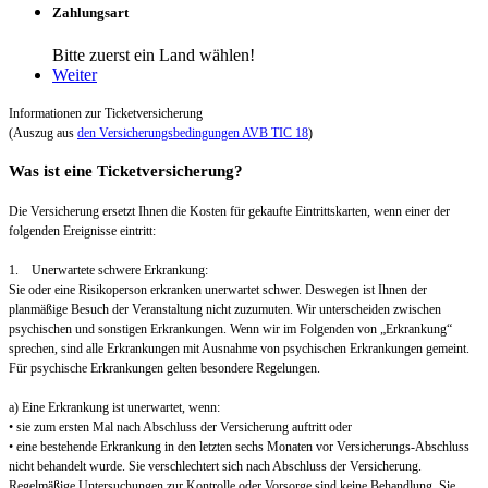
Zahlungsart
Bitte zuerst ein Land wählen!
Weiter
Informationen zur Ticketversicherung
(Auszug aus
den Versicherungsbedingungen AVB TIC 18
)
Was ist eine Ticketversicherung?
Die Versicherung ersetzt Ihnen die Kosten für gekaufte Eintrittskarten, wenn einer der
folgenden Ereignisse eintritt:
1. Unerwartete schwere Erkrankung:
Sie oder eine Risikoperson erkranken unerwartet schwer. Deswegen ist Ihnen der
planmäßige Besuch der Veranstaltung nicht zuzumuten. Wir unterscheiden zwischen
psychischen und sonstigen Erkrankungen. Wenn wir im Folgenden von „Erkrankung“
sprechen, sind alle Erkrankungen mit Ausnahme von psychischen Erkrankungen gemeint.
Für psychische Erkrankungen gelten besondere Regelungen.
a) Eine Erkrankung ist unerwartet, wenn:
• sie zum ersten Mal nach Abschluss der Versicherung auftritt oder
• eine bestehende Erkrankung in den letzten sechs Monaten vor Versicherungs-Abschluss
nicht behandelt wurde. Sie verschlechtert sich nach Abschluss der Versicherung.
Regelmäßige Untersuchungen zur Kontrolle oder Vorsorge sind keine Behandlung. Sie