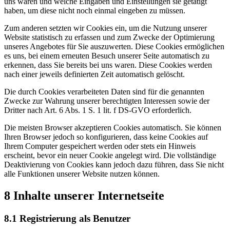
uns waren und welche Eingaben und Einstellungen sie getätigt
haben, um diese nicht noch einmal eingeben zu müssen.
Zum anderen setzten wir Cookies ein, um die Nutzung unserer
Website statistisch zu erfassen und zum Zwecke der Optimierung
unseres Angebotes für Sie auszuwerten. Diese Cookies ermöglichen
es uns, bei einem erneuten Besuch unserer Seite automatisch zu
erkennen, dass Sie bereits bei uns waren. Diese Cookies werden
nach einer jeweils definierten Zeit automatisch gelöscht.
Die durch Cookies verarbeiteten Daten sind für die genannten
Zwecke zur Wahrung unserer berechtigten Interessen sowie der
Dritter nach Art. 6 Abs. 1 S. 1 lit. f DS-GVO erforderlich.
Die meisten Browser akzeptieren Cookies automatisch. Sie können
Ihren Browser jedoch so konfigurieren, dass keine Cookies auf
Ihrem Computer gespeichert werden oder stets ein Hinweis
erscheint, bevor ein neuer Cookie angelegt wird. Die vollständige
Deaktivierung von Cookies kann jedoch dazu führen, dass Sie nicht
alle Funktionen unserer Website nutzen können.
8 Inhalte unserer Internetseite
8.1 Registrierung als Benutzer