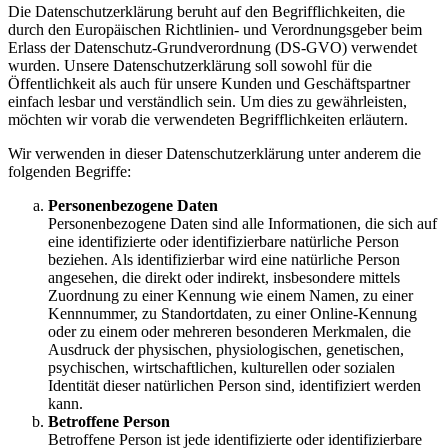
Die Datenschutzerklärung beruht auf den Begrifflichkeiten, die
durch den Europäischen Richtlinien- und Verordnungsgeber beim
Erlass der Datenschutz-Grundverordnung (DS-GVO) verwendet
wurden. Unsere Datenschutzerklärung soll sowohl für die
Öffentlichkeit als auch für unsere Kunden und Geschäftspartner
einfach lesbar und verständlich sein. Um dies zu gewährleisten,
möchten wir vorab die verwendeten Begrifflichkeiten erläutern.
Wir verwenden in dieser Datenschutzerklärung unter anderem die
folgenden Begriffe:
Personenbezogene Daten
Personenbezogene Daten sind alle Informationen, die sich auf
eine identifizierte oder identifizierbare natürliche Person
beziehen. Als identifizierbar wird eine natürliche Person
angesehen, die direkt oder indirekt, insbesondere mittels
Zuordnung zu einer Kennung wie einem Namen, zu einer
Kennnummer, zu Standortdaten, zu einer Online-Kennung
oder zu einem oder mehreren besonderen Merkmalen, die
Ausdruck der physischen, physiologischen, genetischen,
psychischen, wirtschaftlichen, kulturellen oder sozialen
Identität dieser natürlichen Person sind, identifiziert werden
kann.
Betroffene Person
Betroffene Person ist jede identifizierte oder identifizierbare