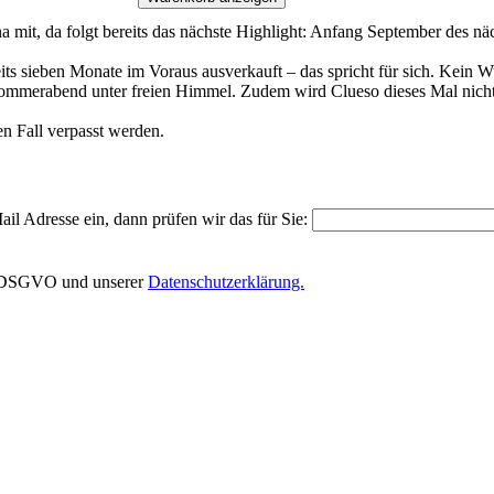
 mit, da folgt bereits das nächste Highlight: Anfang September des näc
its sieben Monate im Voraus ausverkauft – das spricht für sich. Kein
ätsommerabend unter freien Himmel. Zudem wird Clueso dieses Mal nicht
en Fall verpasst werden.
il Adresse ein, dann prüfen wir das für Sie:
EU-DSGVO und unserer
Datenschutzerklärung.