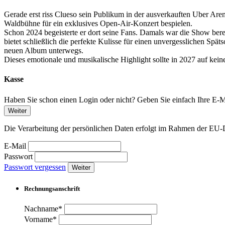
Gerade erst riss Clueso sein Publikum in der ausverkauften Uber Arena
Waldbühne für ein exklusives Open-Air-Konzert bespielen.
Schon 2024 begeisterte er dort seine Fans. Damals war die Show bere
bietet schließlich die perfekte Kulisse für einen unvergesslichen Sp
neuen Album unterwegs.
Dieses emotionale und musikalische Highlight sollte in 2027 auf kein
Kasse
Haben Sie schon einen Login oder nicht? Geben Sie einfach Ihre E-Ma
Weiter
Die Verarbeitung der persönlichen Daten erfolgt im Rahmen der 
E-Mail
Passwort
Passwort vergessen
Weiter
Rechnungsanschrift
Nachname*
Vorname*