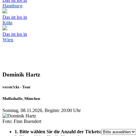
Das ist los in
Hamburg
Das ist los in
Köln
Das ist los in
Wien
Dominik Hartz
verstr!ckt - Tour
Muffathalle, München
Sonntag, 08.11.2026, Beginn: 20:00 Uhr
Foto: Finn Buendert
1. Bitte wählen Sie die Anzahl der Tickets: