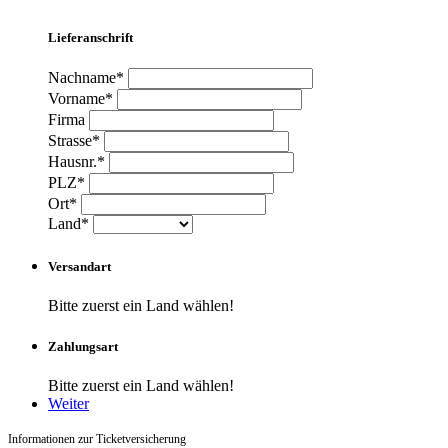
Lieferanschrift
Nachname*
Vorname*
Firma
Strasse*
Hausnr.*
PLZ*
Ort*
Land*
Versandart
Bitte zuerst ein Land wählen!
Zahlungsart
Bitte zuerst ein Land wählen!
Weiter
Informationen zur Ticketversicherung