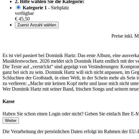
2. Bitte wählen Sie die Kategorie:
Kategorie 1
- Stehplatz
verfügbar
€ 45,50
Zuerst Anzahl wählen
Preise inkl. 
Es ist viel passiert bei Dominik Hartz: Das erste Album, eine ausver
Musikfestwochen. 2026 meldet sich Dominik Hartz endlich mit der vers
Die Texte auf „verstr!ckt” sind geprägt von Veränderungen: Kompromi
ganz bei sich zu sein. Dominik Hartz will sich nicht anpassen, im G
Schluchten der Großstadt, in einer Welt, in der Schein mehr als Sein 
zu verlieren: „Mache mir keinen Kopf mehr und lasse mich nicht unter
Wer Dominik Hartz mit seiner Band, frischen Songs und seinem neuen 
Kasse
Haben Sie schon einen Login oder nicht? Geben Sie einfach Ihre E-Ma
Weiter
Die Verarbeitung der persönlichen Daten erfolgt im Rahmen der 