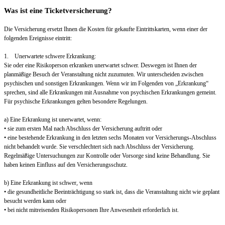
Was ist eine Ticketversicherung?
Die Versicherung ersetzt Ihnen die Kosten für gekaufte Eintrittskarten, wenn einer der
folgenden Ereignisse eintritt:
1. Unerwartete schwere Erkrankung:
Sie oder eine Risikoperson erkranken unerwartet schwer. Deswegen ist Ihnen der
planmäßige Besuch der Veranstaltung nicht zuzumuten. Wir unterscheiden zwischen
psychischen und sonstigen Erkrankungen. Wenn wir im Folgenden von „Erkrankung“
sprechen, sind alle Erkrankungen mit Ausnahme von psychischen Erkrankungen gemeint.
Für psychische Erkrankungen gelten besondere Regelungen.
a) Eine Erkrankung ist unerwartet, wenn:
• sie zum ersten Mal nach Abschluss der Versicherung auftritt oder
• eine bestehende Erkrankung in den letzten sechs Monaten vor Versicherungs-Abschluss
nicht behandelt wurde. Sie verschlechtert sich nach Abschluss der Versicherung.
Regelmäßige Untersuchungen zur Kontrolle oder Vorsorge sind keine Behandlung. Sie
haben keinen Einfluss auf den Versicherungsschutz.
b) Eine Erkrankung ist schwer, wenn
• die gesundheitliche Beeinträchtigung so stark ist, dass die Veranstaltung nicht wie geplant
besucht werden kann oder
• bei nicht mitreisenden Risikopersonen Ihre Anwesenheit erforderlich ist.