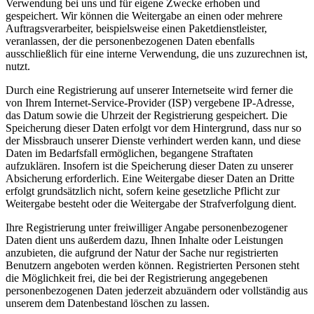
Verwendung bei uns und für eigene Zwecke erhoben und
gespeichert. Wir können die Weitergabe an einen oder mehrere
Auftragsverarbeiter, beispielsweise einen Paketdienstleister,
veranlassen, der die personenbezogenen Daten ebenfalls
ausschließlich für eine interne Verwendung, die uns zuzurechnen ist,
nutzt.
Durch eine Registrierung auf unserer Internetseite wird ferner die
von Ihrem Internet-Service-Provider (ISP) vergebene IP-Adresse,
das Datum sowie die Uhrzeit der Registrierung gespeichert. Die
Speicherung dieser Daten erfolgt vor dem Hintergrund, dass nur so
der Missbrauch unserer Dienste verhindert werden kann, und diese
Daten im Bedarfsfall ermöglichen, begangene Straftaten
aufzuklären. Insofern ist die Speicherung dieser Daten zu unserer
Absicherung erforderlich. Eine Weitergabe dieser Daten an Dritte
erfolgt grundsätzlich nicht, sofern keine gesetzliche Pflicht zur
Weitergabe besteht oder die Weitergabe der Strafverfolgung dient.
Ihre Registrierung unter freiwilliger Angabe personenbezogener
Daten dient uns außerdem dazu, Ihnen Inhalte oder Leistungen
anzubieten, die aufgrund der Natur der Sache nur registrierten
Benutzern angeboten werden können. Registrierten Personen steht
die Möglichkeit frei, die bei der Registrierung angegebenen
personenbezogenen Daten jederzeit abzuändern oder vollständig aus
unserem dem Datenbestand löschen zu lassen.