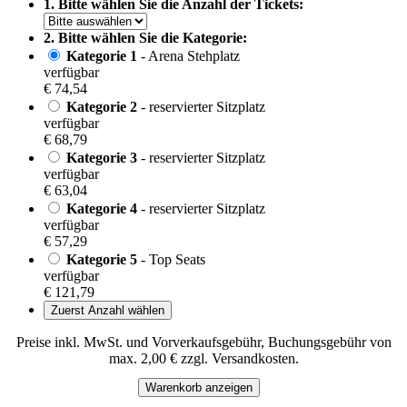
1. Bitte wählen Sie die Anzahl der Tickets:
2. Bitte wählen Sie die Kategorie:
Kategorie 1
- Arena Stehplatz
verfügbar
€ 74,54
Kategorie 2
- reservierter Sitzplatz
verfügbar
€ 68,79
Kategorie 3
- reservierter Sitzplatz
verfügbar
€ 63,04
Kategorie 4
- reservierter Sitzplatz
verfügbar
€ 57,29
Kategorie 5
- Top Seats
verfügbar
€ 121,79
Zuerst Anzahl wählen
Preise inkl. MwSt. und Vorverkaufsgebühr, Buchungsgebühr von
max. 2,00 € zzgl. Versandkosten.
Warenkorb anzeigen