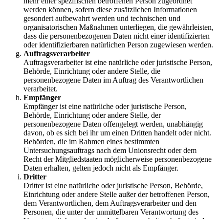
mehr einer spezifischen betroffenen Person zugeordnet
werden können, sofern diese zusätzlichen Informationen
gesondert aufbewahrt werden und technischen und
organisatorischen Maßnahmen unterliegen, die gewährleisten,
dass die personenbezogenen Daten nicht einer identifizierten
oder identifizierbaren natürlichen Person zugewiesen werden.
Auftragsverarbeiter
Auftragsverarbeiter ist eine natürliche oder juristische Person,
Behörde, Einrichtung oder andere Stelle, die
personenbezogene Daten im Auftrag des Verantwortlichen
verarbeitet.
Empfänger
Empfänger ist eine natürliche oder juristische Person,
Behörde, Einrichtung oder andere Stelle, der
personenbezogene Daten offengelegt werden, unabhängig
davon, ob es sich bei ihr um einen Dritten handelt oder nicht.
Behörden, die im Rahmen eines bestimmten
Untersuchungsauftrags nach dem Unionsrecht oder dem
Recht der Mitgliedstaaten möglicherweise personenbezogene
Daten erhalten, gelten jedoch nicht als Empfänger.
Dritter
Dritter ist eine natürliche oder juristische Person, Behörde,
Einrichtung oder andere Stelle außer der betroffenen Person,
dem Verantwortlichen, dem Auftragsverarbeiter und den
Personen, die unter der unmittelbaren Verantwortung des