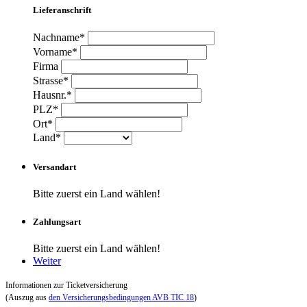
Lieferanschrift
Nachname*
Vorname*
Firma
Strasse*
Hausnr.*
PLZ*
Ort*
Land*
Versandart
Bitte zuerst ein Land wählen!
Zahlungsart
Bitte zuerst ein Land wählen!
Weiter
Informationen zur Ticketversicherung
(Auszug aus
den Versicherungsbedingungen AVB TIC 18
)