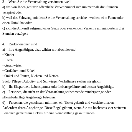
3. Wenn Sie die Veranstaltung versäumen, weil
a) das von Ihnen genutzte öffentliche Verkehrsmittel sich um mehr als drei Stunden
verspätet oder
b) weil das Fahrzeug, mit dem Sie die Veranstaltung erreichen wollten, eine Panne oder
einen Unfall hat oder
c) sich die Ankunft aufgrund eines Staus oder stockenden Verkehrs um mindestens drei
Stunden verzögert.
4. Risikopersonen sind
a) Ihre Angehörigen, dazu zählen wir abschließend:
• Kinder
• Eltern
• Geschwister
• Großeltern und Enkel
• Onkel und Tanten, Nichten und Neffen
Stief,- Pflege-, Adoptiv- und Schwieger-Verhältnisse stellen wir gleich.
b) Ihr Ehepartner, Lebenspartner oder Lebensgefährte und dessen Angehörige.
c) Personen, die nicht an der Veranstaltung teilnehmende minderjährige oder
pflegebedürftige Angehörige betreuen.
d) Personen, die gemeinsam mit Ihnen ein Ticket gekauft und versichert haben.
Außerdem deren Angehörige. Diese Regel gilt nur, wenn Sie mit höchstens vier weiteren
Personen gemeinsam Tickets für eine Veranstaltung gekauft haben.