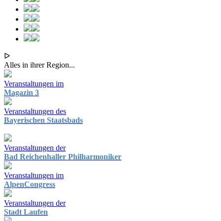
ᐅ
Alles in ihrer Region...
Veranstaltungen im
Magazin 3
Veranstaltungen des
Bayerischen Staatsbads
Veranstaltungen der
Bad Reichenhaller Philharmoniker
Veranstaltungen im
AlpenCongress
Veranstaltungen der
Stadt Laufen