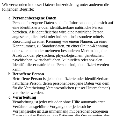
Wir verwenden in dieser Datenschutzerklärung unter anderem die
folgenden Begriffe:
Personenbezogene Daten
Personenbezogene Daten sind alle Informationen, die sich auf
eine identifizierte oder identifizierbare natürliche Person
beziehen. Als identifizierbar wird eine natürliche Person
angesehen, die direkt oder indirekt, insbesondere mittels
Zuordnung zu einer Kennung wie einem Namen, zu einer
Kennnummer, zu Standortdaten, zu einer Online-Kennung
oder zu einem oder mehreren besonderen Merkmalen, die
Ausdruck der physischen, physiologischen, genetischen,
psychischen, wirtschaftlichen, kulturellen oder sozialen
Identität dieser natürlichen Person sind, identifiziert werden
kann.
Betroffene Person
Betroffene Person ist jede identifizierte oder identifizierbare
natürliche Person, deren personenbezogene Daten von dem
für die Verarbeitung Verantwortlichen (unser Unternehmen)
verarbeitet werden.
Verarbeitung
Verarbeitung ist jeder mit oder ohne Hilfe automatisierter
Verfahren ausgeführte Vorgang oder jede solche
Vorgangsreihe im Zusammenhang mit personenbezogenen
Daten wie das Erheben, das Erfassen, die Organisation, das