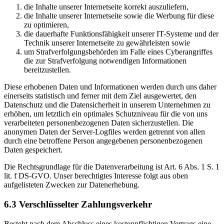
die Inhalte unserer Internetseite korrekt auszuliefern,
die Inhalte unserer Internetseite sowie die Werbung für diese
zu optimieren,
die dauerhafte Funktionsfähigkeit unserer IT-Systeme und der
Technik unserer Internetseite zu gewährleisten sowie
um Strafverfolgungsbehörden im Falle eines Cyberangriffes
die zur Strafverfolgung notwendigen Informationen
bereitzustellen.
Diese erhobenen Daten und Informationen werden durch uns daher
einerseits statistisch und ferner mit dem Ziel ausgewertet, den
Datenschutz und die Datensicherheit in unserem Unternehmen zu
erhöhen, um letztlich ein optimales Schutzniveau für die von uns
verarbeiteten personenbezogenen Daten sicherzustellen. Die
anonymen Daten der Server-Logfiles werden getrennt von allen
durch eine betroffene Person angegebenen personenbezogenen
Daten gespeichert.
Die Rechtsgrundlage für die Datenverarbeitung ist Art. 6 Abs. 1 S. 1
lit. f DS-GVO. Unser berechtigtes Interesse folgt aus oben
aufgelisteten Zwecken zur Datenerhebung.
6.3 Verschlüsselter Zahlungsverkehr
Besteht nach dem Abschluss eines kostenpflichtigen Vertrags eine