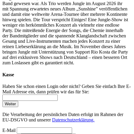
Band gewesen war. Als Trio werden Jungle im August 2026 ihr
mit Spannung erwartetes neues Album „Sunshine” veröffentlichen
und damit eine weltweite Arena-Tournee über mehrere Kontinente
hinweg spielen. Die Tour verspricht Einiges! Eine Jungle-Show ist
weniger ein herkömmliches Konzert als vielmehr eine endlose
Party. Die mitreißende Energie der Songs, die Chemie innerhalb
der Bandmitglieder und die spannende Klanglandschaft zwischen
Gesang und Live-Instrumenten machen jedes Konzert zu einer
reinen Liebeserklärung an die Musik. Im November dieses Jahres
bringen Jungle mit Unterstützung von Support Rio Kosta die Party
auf drei exklusiven Shows nach Deutschland – einen besseren Ort
zum Loslassen gibt es garantiert nicht.
Kasse
Haben Sie schon einen Login oder nicht? Geben Sie einfach Ihre E-
Mail Adresse ein, dann prüfen wir das für Sie:
Weiter
Die Verarbeitung der persönlichen Daten erfolgt im Rahmen der
EU-DSGVO und unserer
Datenschutzerklärung.
E-Mail