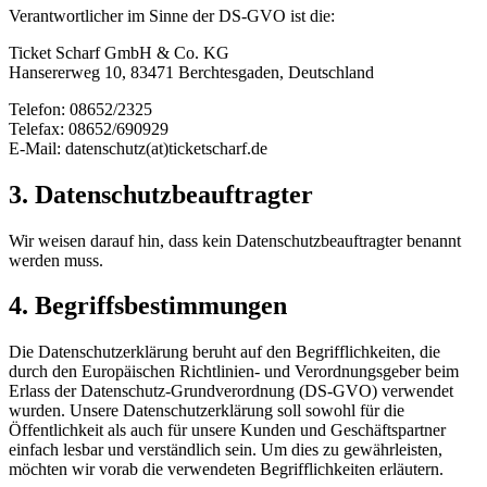
Verantwortlicher im Sinne der DS-GVO ist die:
Ticket Scharf GmbH & Co. KG
Hansererweg 10, 83471 Berchtesgaden, Deutschland
Telefon: 08652/2325
Telefax: 08652/690929
E-Mail: datenschutz(at)ticketscharf.de
3. Datenschutzbeauftragter
Wir weisen darauf hin, dass kein Datenschutzbeauftragter benannt
werden muss.
4. Begriffsbestimmungen
Die Datenschutzerklärung beruht auf den Begrifflichkeiten, die
durch den Europäischen Richtlinien- und Verordnungsgeber beim
Erlass der Datenschutz-Grundverordnung (DS-GVO) verwendet
wurden. Unsere Datenschutzerklärung soll sowohl für die
Öffentlichkeit als auch für unsere Kunden und Geschäftspartner
einfach lesbar und verständlich sein. Um dies zu gewährleisten,
möchten wir vorab die verwendeten Begrifflichkeiten erläutern.