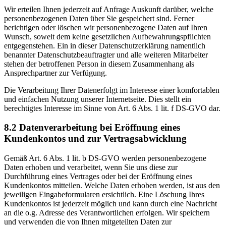
Wir erteilen Ihnen jederzeit auf Anfrage Auskunft darüber, welche
personenbezogenen Daten über Sie gespeichert sind. Ferner
berichtigen oder löschen wir personenbezogene Daten auf Ihren
Wunsch, soweit dem keine gesetzlichen Aufbewahrungspflichten
entgegenstehen. Ein in dieser Datenschutzerklärung namentlich
benannter Datenschutzbeauftragter und alle weiteren Mitarbeiter
stehen der betroffenen Person in diesem Zusammenhang als
Ansprechpartner zur Verfügung.
Die Verarbeitung Ihrer Datenerfolgt im Interesse einer komfortablen
und einfachen Nutzung unserer Internetseite. Dies stellt ein
berechtigtes Interesse im Sinne von Art. 6 Abs. 1 lit. f DS-GVO dar.
8.2 Datenverarbeitung bei Eröffnung eines
Kundenkontos und zur Vertragsabwicklung
Gemäß Art. 6 Abs. 1 lit. b DS-GVO werden personenbezogene
Daten erhoben und verarbeitet, wenn Sie uns diese zur
Durchführung eines Vertrages oder bei der Eröffnung eines
Kundenkontos mitteilen. Welche Daten erhoben werden, ist aus den
jeweiligen Eingabeformularen ersichtlich. Eine Löschung Ihres
Kundenkontos ist jederzeit möglich und kann durch eine Nachricht
an die o.g. Adresse des Verantwortlichen erfolgen. Wir speichern
und verwenden die von Ihnen mitgeteilten Daten zur