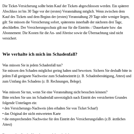
Die Ticket-Versicherung sollte beim Kauf der Tickets abgeschlossen werden. Ein späterer
Abschluss ist bis 30 Tage vor der (ersten) Veranstaltung möglich. Wenn zwischen dem
Kauf des Tickets und dem Beginn der (ersten) Veranstaltung 29 Tage oder weniger liegen,
gilt: Sie müssen die Versicherung sofort, spätestens innerhalb der nächsten drei Tage,
abschließen. Der Versicherungsschutz gilt nur für die Eintritts- / Dauerkarte bzw. das
Abonnement. Die Kosten für die An- und Abreise sowie die Übernachtung sind nicht
versichert.
Wie verhalte ich mich im Schadenfall?
Was müssen Sie in jedem Schadenfall tun?
Sie müssen den Schaden möglichst gering halten und beweisen. Sichern Sie deshalb bitte in
jedem Fall geeignete Nachweise zum Schadeneintritt (z. B. Schadenbestätigung, Attest) und
zum Umfang des Schadens (z. B. Rechnungen, Belege).
Was müssen Sie tun, wenn Sie eine Veranstaltung nicht besuchen können?
Bitte reichen Sie uns im Schadenfall unverzüglich nach Eintritt des versicherten Grundes
folgende Unterlagen ein:
• den Versicherungs-Nachweis (den erhalten Sie von Ticket Scharf)
• das Original der nicht entwerteten Karte
• die entsprechenden Nachweise für den Eintritt des Versicherungsfalles (z.B. ärztliches
Attest)