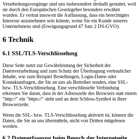
Verarbeitungsvorgänge sind uns insbesondere deshalb gestattet, weil
sie durch den Europäischen Gesetzgeber besonders erwähnt
wurden. Er vertrat insoweit die Auffassung, dass ein berechtigtes
Interesse anzunehmen sein könnte, wenn Sie ein Kunde unseres
Unternehmens sind (Erwägungsgrund 47 Satz 2 DS-GVO).
6 Technik
6.1 SSL/TLS-Verschlüsselung
Diese Seite nutzt zur Gewährleistung der Sicherheit der
Datenverarbeitung und zum Schutz der Übertragung vertraulicher
Inhalte, wie zum Beispiel Bestellungen, Login-Daten oder
Kontaktanfragen, die Sie an uns als Betreiber senden, eine SSL-
bzw. TLS-Verschlüsselung. Eine verschlüsselte Verbindung
erkennen Sie daran, dass in der Adresszeile des Browsers statt einem
"http://" ein "https://" steht und an dem Schloss-Symbol in Ihrer
Browserzeile.
Wenn die SSL- bzw. TLS-Verschlüsselung aktiviert ist, können die
Daten, die Sie an uns übermitteln, nicht von Dritten mitgelesen
werden.
6.2 Datenerfassung beim Besuch der Internetseite