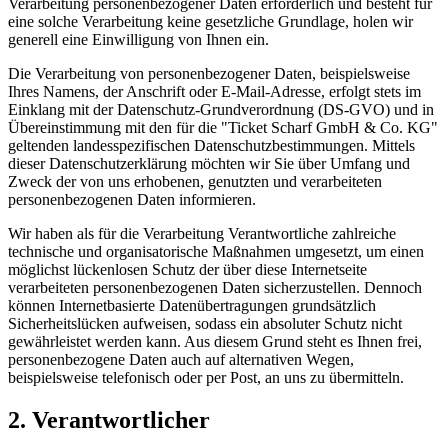
Verarbeitung personenbezogener Daten erforderlich und besteht für
eine solche Verarbeitung keine gesetzliche Grundlage, holen wir
generell eine Einwilligung von Ihnen ein.
Die Verarbeitung von personenbezogener Daten, beispielsweise
Ihres Namens, der Anschrift oder E-Mail-Adresse, erfolgt stets im
Einklang mit der Datenschutz-Grundverordnung (DS-GVO) und in
Übereinstimmung mit den für die "Ticket Scharf GmbH & Co. KG"
geltenden landesspezifischen Datenschutzbestimmungen. Mittels
dieser Datenschutzerklärung möchten wir Sie über Umfang und
Zweck der von uns erhobenen, genutzten und verarbeiteten
personenbezogenen Daten informieren.
Wir haben als für die Verarbeitung Verantwortliche zahlreiche
technische und organisatorische Maßnahmen umgesetzt, um einen
möglichst lückenlosen Schutz der über diese Internetseite
verarbeiteten personenbezogenen Daten sicherzustellen. Dennoch
können Internetbasierte Datenübertragungen grundsätzlich
Sicherheitslücken aufweisen, sodass ein absoluter Schutz nicht
gewährleistet werden kann. Aus diesem Grund steht es Ihnen frei,
personenbezogene Daten auch auf alternativen Wegen,
beispielsweise telefonisch oder per Post, an uns zu übermitteln.
2. Verantwortlicher