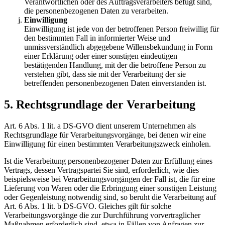
Verantwortlichen oder des Auftragsverarbeiters befugt sind,
die personenbezogenen Daten zu verarbeiten.
Einwilligung
Einwilligung ist jede von der betroffenen Person freiwillig für
den bestimmten Fall in informierter Weise und
unmissverständlich abgegebene Willensbekundung in Form
einer Erklärung oder einer sonstigen eindeutigen
bestätigenden Handlung, mit der die betroffene Person zu
verstehen gibt, dass sie mit der Verarbeitung der sie
betreffenden personenbezogenen Daten einverstanden ist.
5. Rechtsgrundlage der Verarbeitung
Art. 6 Abs. 1 lit. a DS-GVO dient unserem Unternehmen als
Rechtsgrundlage für Verarbeitungsvorgänge, bei denen wir eine
Einwilligung für einen bestimmten Verarbeitungszweck einholen.
Ist die Verarbeitung personenbezogener Daten zur Erfüllung eines
Vertrags, dessen Vertragspartei Sie sind, erforderlich, wie dies
beispielsweise bei Verarbeitungsvorgängen der Fall ist, die für eine
Lieferung von Waren oder die Erbringung einer sonstigen Leistung
oder Gegenleistung notwendig sind, so beruht die Verarbeitung auf
Art. 6 Abs. 1 lit. b DS-GVO. Gleiches gilt für solche
Verarbeitungsvorgänge die zur Durchführung vorvertraglicher
Maßnahmen erforderlich sind, etwa in Fällen von Anfragen zur