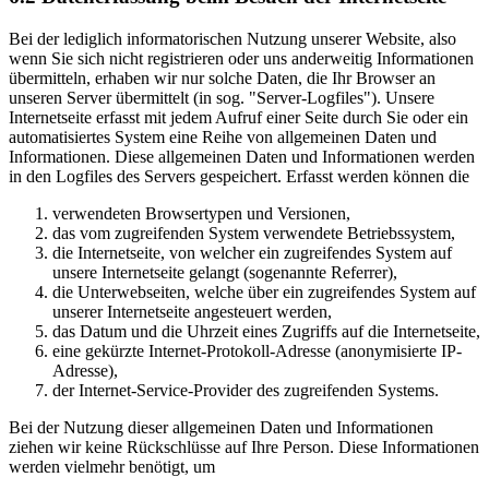
Bei der lediglich informatorischen Nutzung unserer Website, also
wenn Sie sich nicht registrieren oder uns anderweitig Informationen
übermitteln, erhaben wir nur solche Daten, die Ihr Browser an
unseren Server übermittelt (in sog. "Server-Logfiles"). Unsere
Internetseite erfasst mit jedem Aufruf einer Seite durch Sie oder ein
automatisiertes System eine Reihe von allgemeinen Daten und
Informationen. Diese allgemeinen Daten und Informationen werden
in den Logfiles des Servers gespeichert. Erfasst werden können die
verwendeten Browsertypen und Versionen,
das vom zugreifenden System verwendete Betriebssystem,
die Internetseite, von welcher ein zugreifendes System auf
unsere Internetseite gelangt (sogenannte Referrer),
die Unterwebseiten, welche über ein zugreifendes System auf
unserer Internetseite angesteuert werden,
das Datum und die Uhrzeit eines Zugriffs auf die Internetseite,
eine gekürzte Internet-Protokoll-Adresse (anonymisierte IP-
Adresse),
der Internet-Service-Provider des zugreifenden Systems.
Bei der Nutzung dieser allgemeinen Daten und Informationen
ziehen wir keine Rückschlüsse auf Ihre Person. Diese Informationen
werden vielmehr benötigt, um