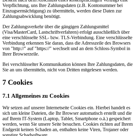
Verpflichtung, uns Ihre Zahlungsdaten (z.B. Kontonummer bei
Einzugsermächtigung) zu übermitteln, werden diese Daten zur
Zahlungsabwicklung benötigt.
Der Zahlungsverkehr über die gängigen Zahlungsmittel
(Visa/MasterCard, Lastschriftverfahren) erfolgt ausschließlich über
eine verschlüsselte SSL- bzw. TLS-Verbindung. Eine verschlüsselte
Verbindung erkennen Sie daran, dass die Adresszeile des Browsers
von "http://" auf "https://" wechselt und an dem Schloss-Symbol in
Ihrer Browserzeile.
Bei verschlüsselter Kommunikation können Ihre Zahlungsdaten, die
Sie an uns übermitteln, nicht von Dritten mitgelesen werden.
7 Cookies
7.1 Allgemeines zu Cookies
Wir setzen auf unserer Internetseite Cookies ein. Hierbei handelt es
sich um kleine Dateien, die Ihr Browser automatisch erstellt und die
auf Ihrem IT-System (Laptop, Tablet, Smartphone o.ä.) gespeichert
werden, wenn Sie unsere Seite besuchen. Cookies richten auf Ihrem
Endgerät keinen Schaden an, enthalten keine Viren, Trojaner oder
sonstige Schadsoftware.