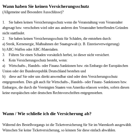
Wann haben Sie keinen Versicherungsschutz
(Allgemeine und Besondere Ausschlüsse)?
1. Sie haben keinen Versicherungsschutz wenn die Veranstaltung vom Veranstalter
abgesagt bzw. verschoben wird oder aus anderen den Veranstalter betreffenden Gründen
nicht stattfindet.
2. Sie haben keinen Versicherungsschutz für Schäden, die entstehen durch:
a) Streik, Kernenergie, Maßnahmen der Staatsgewalt (z. B. Einreiseverweigerung)
b) ABC-Waffen oder ABC-Materialien.
3. Führen Sie einen Schaden vorsätzlich herbei, ist dieser nicht versichert.
4. Kein Versicherungsschutz besteht, wenn:
a) Wirtschafts-, Handels- oder Finanz-Sanktionen bzw. ein Embargo der Europäischen
Union oder der Bundesrepublik Deutschland bestehen und
b) diese auf Sie oder uns direkt anwendbar sind oder dem Versicherungsschutz
entgegenstehen. Dies gilt auch für Wirtschafts-, Handels- oder Finanz- Sanktionen bzw.
Embargos, die durch die Vereinigten Staaten von Amerika erlassen werden, sofern diesen
keine europäischen oder deutschen Rechtsvorschriften entgegenstehen.
Wann / Wie schließe ich die Versicherung ab?
Während des Bestellvorgangs ist die Ticketversicherung für Sie im Warenkorb ausgewählt.
Wünschen Sie keine Ticketversicherung, so können Sie diese einfach abwählen.