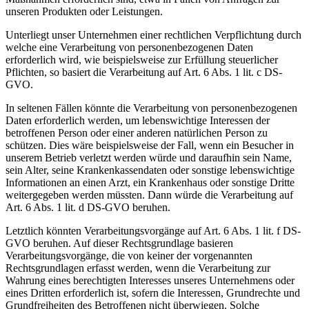
unseren Produkten oder Leistungen.
Unterliegt unser Unternehmen einer rechtlichen Verpflichtung durch
welche eine Verarbeitung von personenbezogenen Daten
erforderlich wird, wie beispielsweise zur Erfüllung steuerlicher
Pflichten, so basiert die Verarbeitung auf Art. 6 Abs. 1 lit. c DS-
GVO.
In seltenen Fällen könnte die Verarbeitung von personenbezogenen
Daten erforderlich werden, um lebenswichtige Interessen der
betroffenen Person oder einer anderen natürlichen Person zu
schützen. Dies wäre beispielsweise der Fall, wenn ein Besucher in
unserem Betrieb verletzt werden würde und daraufhin sein Name,
sein Alter, seine Krankenkassendaten oder sonstige lebenswichtige
Informationen an einen Arzt, ein Krankenhaus oder sonstige Dritte
weitergegeben werden müssten. Dann würde die Verarbeitung auf
Art. 6 Abs. 1 lit. d DS-GVO beruhen.
Letztlich könnten Verarbeitungsvorgänge auf Art. 6 Abs. 1 lit. f DS-
GVO beruhen. Auf dieser Rechtsgrundlage basieren
Verarbeitungsvorgänge, die von keiner der vorgenannten
Rechtsgrundlagen erfasst werden, wenn die Verarbeitung zur
Wahrung eines berechtigten Interesses unseres Unternehmens oder
eines Dritten erforderlich ist, sofern die Interessen, Grundrechte und
Grundfreiheiten des Betroffenen nicht überwiegen. Solche