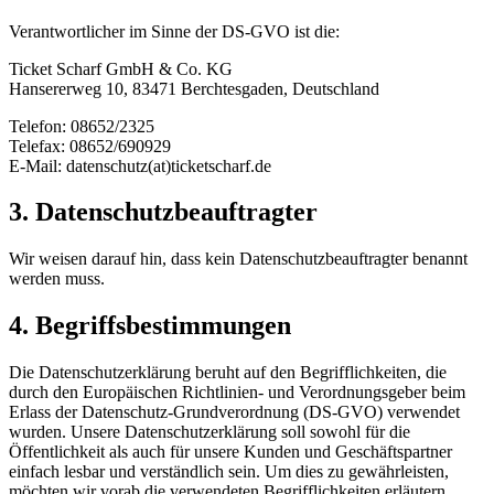
Verantwortlicher im Sinne der DS-GVO ist die:
Ticket Scharf GmbH & Co. KG
Hansererweg 10, 83471 Berchtesgaden, Deutschland
Telefon: 08652/2325
Telefax: 08652/690929
E-Mail: datenschutz(at)ticketscharf.de
3. Datenschutzbeauftragter
Wir weisen darauf hin, dass kein Datenschutzbeauftragter benannt
werden muss.
4. Begriffsbestimmungen
Die Datenschutzerklärung beruht auf den Begrifflichkeiten, die
durch den Europäischen Richtlinien- und Verordnungsgeber beim
Erlass der Datenschutz-Grundverordnung (DS-GVO) verwendet
wurden. Unsere Datenschutzerklärung soll sowohl für die
Öffentlichkeit als auch für unsere Kunden und Geschäftspartner
einfach lesbar und verständlich sein. Um dies zu gewährleisten,
möchten wir vorab die verwendeten Begrifflichkeiten erläutern.