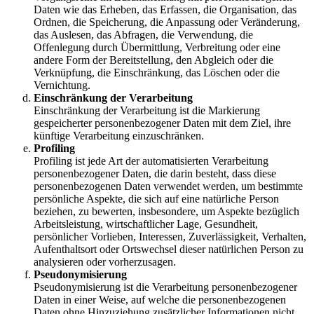
Daten wie das Erheben, das Erfassen, die Organisation, das
Ordnen, die Speicherung, die Anpassung oder Veränderung,
das Auslesen, das Abfragen, die Verwendung, die
Offenlegung durch Übermittlung, Verbreitung oder eine
andere Form der Bereitstellung, den Abgleich oder die
Verknüpfung, die Einschränkung, das Löschen oder die
Vernichtung.
Einschränkung der Verarbeitung
Einschränkung der Verarbeitung ist die Markierung
gespeicherter personenbezogener Daten mit dem Ziel, ihre
künftige Verarbeitung einzuschränken.
Profiling
Profiling ist jede Art der automatisierten Verarbeitung
personenbezogener Daten, die darin besteht, dass diese
personenbezogenen Daten verwendet werden, um bestimmte
persönliche Aspekte, die sich auf eine natürliche Person
beziehen, zu bewerten, insbesondere, um Aspekte bezüglich
Arbeitsleistung, wirtschaftlicher Lage, Gesundheit,
persönlicher Vorlieben, Interessen, Zuverlässigkeit, Verhalten,
Aufenthaltsort oder Ortswechsel dieser natürlichen Person zu
analysieren oder vorherzusagen.
Pseudonymisierung
Pseudonymisierung ist die Verarbeitung personenbezogener
Daten in einer Weise, auf welche die personenbezogenen
Daten ohne Hinzuziehung zusätzlicher Informationen nicht