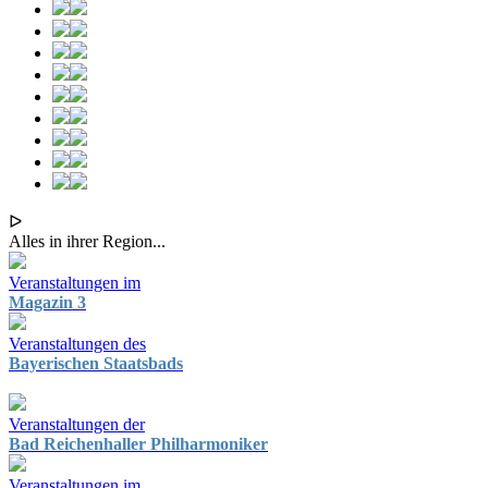
ᐅ
Alles in ihrer Region...
Veranstaltungen im
Magazin 3
Veranstaltungen des
Bayerischen Staatsbads
Veranstaltungen der
Bad Reichenhaller Philharmoniker
Veranstaltungen im