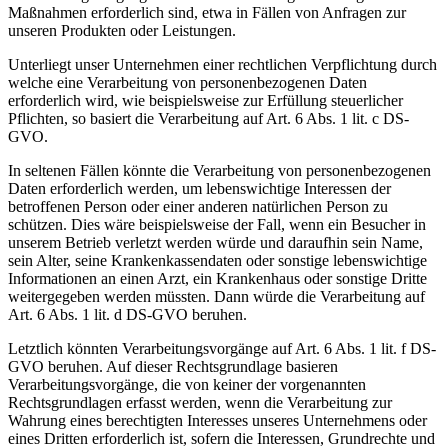
Maßnahmen erforderlich sind, etwa in Fällen von Anfragen zur
unseren Produkten oder Leistungen.
Unterliegt unser Unternehmen einer rechtlichen Verpflichtung durch
welche eine Verarbeitung von personenbezogenen Daten
erforderlich wird, wie beispielsweise zur Erfüllung steuerlicher
Pflichten, so basiert die Verarbeitung auf Art. 6 Abs. 1 lit. c DS-
GVO.
In seltenen Fällen könnte die Verarbeitung von personenbezogenen
Daten erforderlich werden, um lebenswichtige Interessen der
betroffenen Person oder einer anderen natürlichen Person zu
schützen. Dies wäre beispielsweise der Fall, wenn ein Besucher in
unserem Betrieb verletzt werden würde und daraufhin sein Name,
sein Alter, seine Krankenkassendaten oder sonstige lebenswichtige
Informationen an einen Arzt, ein Krankenhaus oder sonstige Dritte
weitergegeben werden müssten. Dann würde die Verarbeitung auf
Art. 6 Abs. 1 lit. d DS-GVO beruhen.
Letztlich könnten Verarbeitungsvorgänge auf Art. 6 Abs. 1 lit. f DS-
GVO beruhen. Auf dieser Rechtsgrundlage basieren
Verarbeitungsvorgänge, die von keiner der vorgenannten
Rechtsgrundlagen erfasst werden, wenn die Verarbeitung zur
Wahrung eines berechtigten Interesses unseres Unternehmens oder
eines Dritten erforderlich ist, sofern die Interessen, Grundrechte und