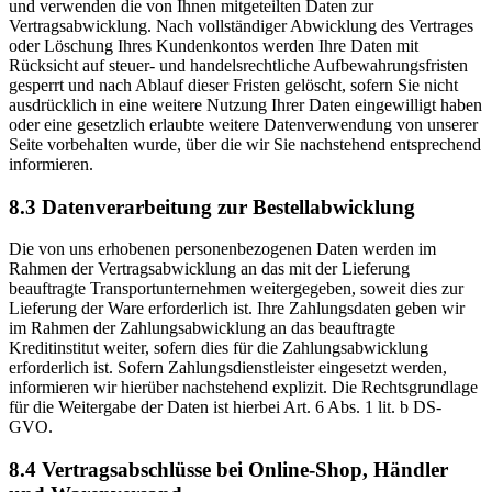
und verwenden die von Ihnen mitgeteilten Daten zur
Vertragsabwicklung. Nach vollständiger Abwicklung des Vertrages
oder Löschung Ihres Kundenkontos werden Ihre Daten mit
Rücksicht auf steuer- und handelsrechtliche Aufbewahrungsfristen
gesperrt und nach Ablauf dieser Fristen gelöscht, sofern Sie nicht
ausdrücklich in eine weitere Nutzung Ihrer Daten eingewilligt haben
oder eine gesetzlich erlaubte weitere Datenverwendung von unserer
Seite vorbehalten wurde, über die wir Sie nachstehend entsprechend
informieren.
8.3 Datenverarbeitung zur Bestellabwicklung
Die von uns erhobenen personenbezogenen Daten werden im
Rahmen der Vertragsabwicklung an das mit der Lieferung
beauftragte Transportunternehmen weitergegeben, soweit dies zur
Lieferung der Ware erforderlich ist. Ihre Zahlungsdaten geben wir
im Rahmen der Zahlungsabwicklung an das beauftragte
Kreditinstitut weiter, sofern dies für die Zahlungsabwicklung
erforderlich ist. Sofern Zahlungsdienstleister eingesetzt werden,
informieren wir hierüber nachstehend explizit. Die Rechtsgrundlage
für die Weitergabe der Daten ist hierbei Art. 6 Abs. 1 lit. b DS-
GVO.
8.4 Vertragsabschlüsse bei Online-Shop, Händler