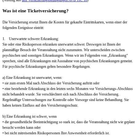
Was ist eine Ticketversicherung?
Die Versicherung ersetzt Ihnen die Kosten für gekaufte Eintrittskarten, wenn einer der
folgenden Ereignisse eintritt:
1. Unerwartete schwere Erkrankung:
Sie oder eine Risikoperson erkranken unerwartet schwer. Deswegen ist Ihnen der
planmäßige Besuch der Veranstaltung nicht zuzumuten. Wir unterscheiden zwischen
psychischen und sonstigen Erkrankungen. Wenn wir im Folgenden von „Erkrankung“
sprechen, sind alle Erkrankungen mit Ausnahme von psychischen Erkrankungen gemeint.
Für psychische Erkrankungen gelten besondere Regelungen.
a) Eine Erkrankung ist unerwartet, wenn:
• sie zum ersten Mal nach Abschluss der Versicherung auftritt oder
• eine bestehende Erkrankung in den letzten sechs Monaten vor Versicherungs-Abschluss
nicht behandelt wurde. Sie verschlechtert sich nach Abschluss der Versicherung.
Regelmäßige Untersuchungen zur Kontrolle oder Vorsorge sind keine Behandlung. Sie
haben keinen Einfluss auf den Versicherungsschutz.
b) Eine Erkrankung ist schwer, wenn
• die gesundheitliche Beeinträchtigung so stark ist, dass die Veranstaltung nicht wie geplant
besucht werden kann oder
• bei nicht mitreisenden Risikopersonen Ihre Anwesenheit erforderlich ist.