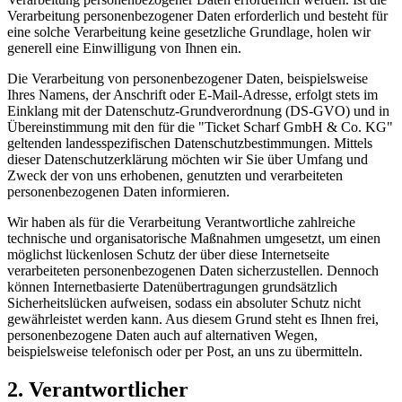
Verarbeitung personenbezogener Daten erforderlich und besteht für
eine solche Verarbeitung keine gesetzliche Grundlage, holen wir
generell eine Einwilligung von Ihnen ein.
Die Verarbeitung von personenbezogener Daten, beispielsweise
Ihres Namens, der Anschrift oder E-Mail-Adresse, erfolgt stets im
Einklang mit der Datenschutz-Grundverordnung (DS-GVO) und in
Übereinstimmung mit den für die "Ticket Scharf GmbH & Co. KG"
geltenden landesspezifischen Datenschutzbestimmungen. Mittels
dieser Datenschutzerklärung möchten wir Sie über Umfang und
Zweck der von uns erhobenen, genutzten und verarbeiteten
personenbezogenen Daten informieren.
Wir haben als für die Verarbeitung Verantwortliche zahlreiche
technische und organisatorische Maßnahmen umgesetzt, um einen
möglichst lückenlosen Schutz der über diese Internetseite
verarbeiteten personenbezogenen Daten sicherzustellen. Dennoch
können Internetbasierte Datenübertragungen grundsätzlich
Sicherheitslücken aufweisen, sodass ein absoluter Schutz nicht
gewährleistet werden kann. Aus diesem Grund steht es Ihnen frei,
personenbezogene Daten auch auf alternativen Wegen,
beispielsweise telefonisch oder per Post, an uns zu übermitteln.
2. Verantwortlicher