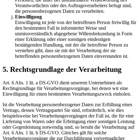
Verantwortlichen oder des Auftragsverarbeiters befugt sind,
die personenbezogenen Daten zu verarbeiten.
Einwilligung
Einwilligung ist jede von der betroffenen Person freiwillig für
den bestimmten Fall in informierter Weise und
unmissverständlich abgegebene Willensbekundung in Form
einer Erklärung oder einer sonstigen eindeutigen
bestätigenden Handlung, mit der die betroffene Person zu
verstehen gibt, dass sie mit der Verarbeitung der sie
betreffenden personenbezogenen Daten einverstanden ist.
5. Rechtsgrundlage der Verarbeitung
Art. 6 Abs. 1 lit. a DS-GVO dient unserem Unternehmen als
Rechtsgrundlage für Verarbeitungsvorgänge, bei denen wir eine
Einwilligung für einen bestimmten Verarbeitungszweck einholen.
Ist die Verarbeitung personenbezogener Daten zur Erfüllung eines
Vertrags, dessen Vertragspartei Sie sind, erforderlich, wie dies
beispielsweise bei Verarbeitungsvorgängen der Fall ist, die für eine
Lieferung von Waren oder die Erbringung einer sonstigen Leistung
oder Gegenleistung notwendig sind, so beruht die Verarbeitung auf
Art. 6 Abs. 1 lit. b DS-GVO. Gleiches gilt für solche
Verarbeitungsvorgänge die zur Durchführung vorvertraglicher