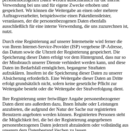
Verwendung bei uns und für eigene Zwecke erhoben und
gespeichert. Wir können die Weitergabe an einen oder mehrere
Auftragsverarbeiter, beispielsweise einen Paketdienstleister,
veranlassen, der die personenbezogenen Daten ebenfalls
ausschließlich für eine interne Verwendung, die uns zuzurechnen ist,
nutzt.
Durch eine Registrierung auf unserer Internetseite wird ferner die
von Ihrem Internet-Service-Provider (ISP) vergebene IP-Adresse,
das Datum sowie die Uhrzeit der Registrierung gespeichert. Die
Speicherung dieser Daten erfolgt vor dem Hintergrund, dass nur so
der Missbrauch unserer Dienste verhindert werden kann, und diese
Daten im Bedarfsfall ermöglichen, begangene Straftaten
aufzuklären. Insofern ist die Speicherung dieser Daten zu unserer
Absicherung erforderlich. Eine Weitergabe dieser Daten an Dritte
erfolgt grundsätzlich nicht, sofern keine gesetzliche Pflicht zur
Weitergabe besteht oder die Weitergabe der Strafverfolgung dient.
Ihre Registrierung unter freiwilliger Angabe personenbezogener
Daten dient uns außerdem dazu, Ihnen Inhalte oder Leistungen
anzubieten, die aufgrund der Natur der Sache nur registrierten
Benutzern angeboten werden können. Registrierten Personen steht
die Möglichkeit frei, die bei der Registrierung angegebenen
personenbezogenen Daten jederzeit abzuändern oder vollständig aus
unserem dem Datenbestand löschen zu lassen.