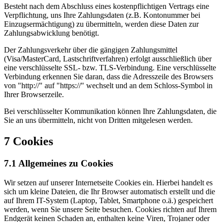
Besteht nach dem Abschluss eines kostenpflichtigen Vertrags eine
Verpflichtung, uns Ihre Zahlungsdaten (z.B. Kontonummer bei
Einzugsermächtigung) zu übermitteln, werden diese Daten zur
Zahlungsabwicklung benötigt.
Der Zahlungsverkehr über die gängigen Zahlungsmittel
(Visa/MasterCard, Lastschriftverfahren) erfolgt ausschließlich über
eine verschlüsselte SSL- bzw. TLS-Verbindung. Eine verschlüsselte
Verbindung erkennen Sie daran, dass die Adresszeile des Browsers
von "http://" auf "https://" wechselt und an dem Schloss-Symbol in
Ihrer Browserzeile.
Bei verschlüsselter Kommunikation können Ihre Zahlungsdaten, die
Sie an uns übermitteln, nicht von Dritten mitgelesen werden.
7 Cookies
7.1 Allgemeines zu Cookies
Wir setzen auf unserer Internetseite Cookies ein. Hierbei handelt es
sich um kleine Dateien, die Ihr Browser automatisch erstellt und die
auf Ihrem IT-System (Laptop, Tablet, Smartphone o.ä.) gespeichert
werden, wenn Sie unsere Seite besuchen. Cookies richten auf Ihrem
Endgerät keinen Schaden an, enthalten keine Viren, Trojaner oder