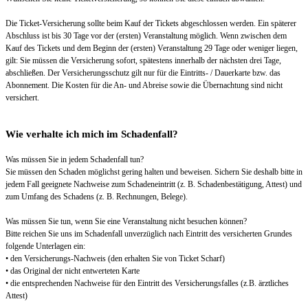
Die Ticket-Versicherung sollte beim Kauf der Tickets abgeschlossen werden. Ein späterer
Abschluss ist bis 30 Tage vor der (ersten) Veranstaltung möglich. Wenn zwischen dem
Kauf des Tickets und dem Beginn der (ersten) Veranstaltung 29 Tage oder weniger liegen,
gilt: Sie müssen die Versicherung sofort, spätestens innerhalb der nächsten drei Tage,
abschließen. Der Versicherungsschutz gilt nur für die Eintritts- / Dauerkarte bzw. das
Abonnement. Die Kosten für die An- und Abreise sowie die Übernachtung sind nicht
versichert.
Wie verhalte ich mich im Schadenfall?
Was müssen Sie in jedem Schadenfall tun?
Sie müssen den Schaden möglichst gering halten und beweisen. Sichern Sie deshalb bitte in
jedem Fall geeignete Nachweise zum Schadeneintritt (z. B. Schadenbestätigung, Attest) und
zum Umfang des Schadens (z. B. Rechnungen, Belege).
Was müssen Sie tun, wenn Sie eine Veranstaltung nicht besuchen können?
Bitte reichen Sie uns im Schadenfall unverzüglich nach Eintritt des versicherten Grundes
folgende Unterlagen ein:
• den Versicherungs-Nachweis (den erhalten Sie von Ticket Scharf)
• das Original der nicht entwerteten Karte
• die entsprechenden Nachweise für den Eintritt des Versicherungsfalles (z.B. ärztliches
Attest)