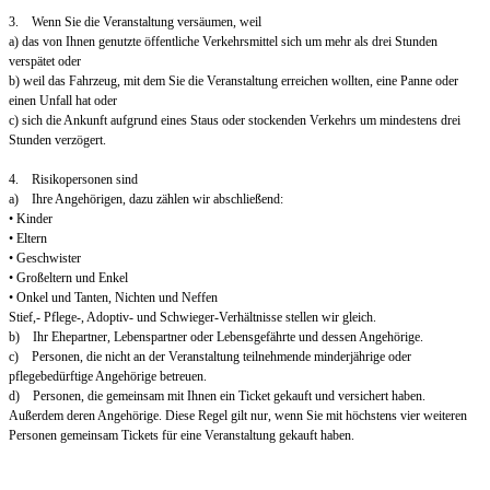
3. Wenn Sie die Veranstaltung versäumen, weil
a) das von Ihnen genutzte öffentliche Verkehrsmittel sich um mehr als drei Stunden
verspätet oder
b) weil das Fahrzeug, mit dem Sie die Veranstaltung erreichen wollten, eine Panne oder
einen Unfall hat oder
c) sich die Ankunft aufgrund eines Staus oder stockenden Verkehrs um mindestens drei
Stunden verzögert.
4. Risikopersonen sind
a) Ihre Angehörigen, dazu zählen wir abschließend:
• Kinder
• Eltern
• Geschwister
• Großeltern und Enkel
• Onkel und Tanten, Nichten und Neffen
Stief,- Pflege-, Adoptiv- und Schwieger-Verhältnisse stellen wir gleich.
b) Ihr Ehepartner, Lebenspartner oder Lebensgefährte und dessen Angehörige.
c) Personen, die nicht an der Veranstaltung teilnehmende minderjährige oder
pflegebedürftige Angehörige betreuen.
d) Personen, die gemeinsam mit Ihnen ein Ticket gekauft und versichert haben.
Außerdem deren Angehörige. Diese Regel gilt nur, wenn Sie mit höchstens vier weiteren
Personen gemeinsam Tickets für eine Veranstaltung gekauft haben.