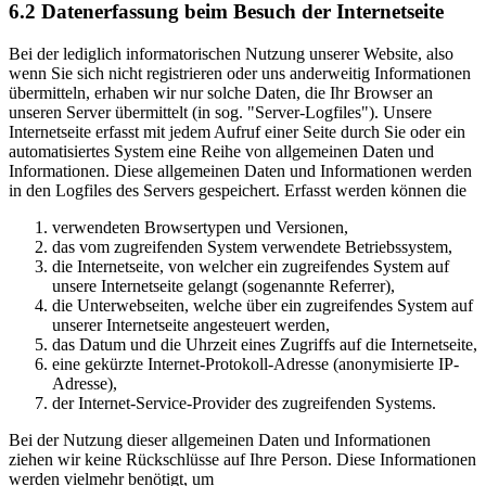
6.2 Datenerfassung beim Besuch der Internetseite
Bei der lediglich informatorischen Nutzung unserer Website, also
wenn Sie sich nicht registrieren oder uns anderweitig Informationen
übermitteln, erhaben wir nur solche Daten, die Ihr Browser an
unseren Server übermittelt (in sog. "Server-Logfiles"). Unsere
Internetseite erfasst mit jedem Aufruf einer Seite durch Sie oder ein
automatisiertes System eine Reihe von allgemeinen Daten und
Informationen. Diese allgemeinen Daten und Informationen werden
in den Logfiles des Servers gespeichert. Erfasst werden können die
verwendeten Browsertypen und Versionen,
das vom zugreifenden System verwendete Betriebssystem,
die Internetseite, von welcher ein zugreifendes System auf
unsere Internetseite gelangt (sogenannte Referrer),
die Unterwebseiten, welche über ein zugreifendes System auf
unserer Internetseite angesteuert werden,
das Datum und die Uhrzeit eines Zugriffs auf die Internetseite,
eine gekürzte Internet-Protokoll-Adresse (anonymisierte IP-
Adresse),
der Internet-Service-Provider des zugreifenden Systems.
Bei der Nutzung dieser allgemeinen Daten und Informationen
ziehen wir keine Rückschlüsse auf Ihre Person. Diese Informationen
werden vielmehr benötigt, um