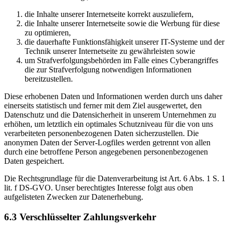
die Inhalte unserer Internetseite korrekt auszuliefern,
die Inhalte unserer Internetseite sowie die Werbung für diese
zu optimieren,
die dauerhafte Funktionsfähigkeit unserer IT-Systeme und der
Technik unserer Internetseite zu gewährleisten sowie
um Strafverfolgungsbehörden im Falle eines Cyberangriffes
die zur Strafverfolgung notwendigen Informationen
bereitzustellen.
Diese erhobenen Daten und Informationen werden durch uns daher
einerseits statistisch und ferner mit dem Ziel ausgewertet, den
Datenschutz und die Datensicherheit in unserem Unternehmen zu
erhöhen, um letztlich ein optimales Schutzniveau für die von uns
verarbeiteten personenbezogenen Daten sicherzustellen. Die
anonymen Daten der Server-Logfiles werden getrennt von allen
durch eine betroffene Person angegebenen personenbezogenen
Daten gespeichert.
Die Rechtsgrundlage für die Datenverarbeitung ist Art. 6 Abs. 1 S. 1
lit. f DS-GVO. Unser berechtigtes Interesse folgt aus oben
aufgelisteten Zwecken zur Datenerhebung.
6.3 Verschlüsselter Zahlungsverkehr