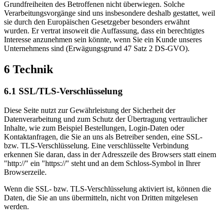
Grundfreiheiten des Betroffenen nicht überwiegen. Solche
Verarbeitungsvorgänge sind uns insbesondere deshalb gestattet, weil
sie durch den Europäischen Gesetzgeber besonders erwähnt
wurden. Er vertrat insoweit die Auffassung, dass ein berechtigtes
Interesse anzunehmen sein könnte, wenn Sie ein Kunde unseres
Unternehmens sind (Erwägungsgrund 47 Satz 2 DS-GVO).
6 Technik
6.1 SSL/TLS-Verschlüsselung
Diese Seite nutzt zur Gewährleistung der Sicherheit der
Datenverarbeitung und zum Schutz der Übertragung vertraulicher
Inhalte, wie zum Beispiel Bestellungen, Login-Daten oder
Kontaktanfragen, die Sie an uns als Betreiber senden, eine SSL-
bzw. TLS-Verschlüsselung. Eine verschlüsselte Verbindung
erkennen Sie daran, dass in der Adresszeile des Browsers statt einem
"http://" ein "https://" steht und an dem Schloss-Symbol in Ihrer
Browserzeile.
Wenn die SSL- bzw. TLS-Verschlüsselung aktiviert ist, können die
Daten, die Sie an uns übermitteln, nicht von Dritten mitgelesen
werden.