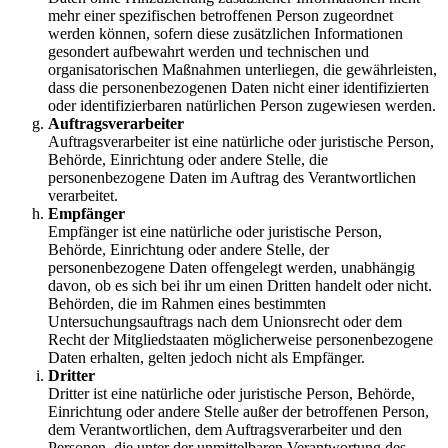
mehr einer spezifischen betroffenen Person zugeordnet
werden können, sofern diese zusätzlichen Informationen
gesondert aufbewahrt werden und technischen und
organisatorischen Maßnahmen unterliegen, die gewährleisten,
dass die personenbezogenen Daten nicht einer identifizierten
oder identifizierbaren natürlichen Person zugewiesen werden.
Auftragsverarbeiter
Auftragsverarbeiter ist eine natürliche oder juristische Person,
Behörde, Einrichtung oder andere Stelle, die
personenbezogene Daten im Auftrag des Verantwortlichen
verarbeitet.
Empfänger
Empfänger ist eine natürliche oder juristische Person,
Behörde, Einrichtung oder andere Stelle, der
personenbezogene Daten offengelegt werden, unabhängig
davon, ob es sich bei ihr um einen Dritten handelt oder nicht.
Behörden, die im Rahmen eines bestimmten
Untersuchungsauftrags nach dem Unionsrecht oder dem
Recht der Mitgliedstaaten möglicherweise personenbezogene
Daten erhalten, gelten jedoch nicht als Empfänger.
Dritter
Dritter ist eine natürliche oder juristische Person, Behörde,
Einrichtung oder andere Stelle außer der betroffenen Person,
dem Verantwortlichen, dem Auftragsverarbeiter und den
Personen, die unter der unmittelbaren Verantwortung des