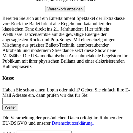
Warenkorb anzeigen
Bereiten Sie sich auf ein Entertainment-Spektakel der Extraklasse
vor: Rock the Ballet bricht alle Regeln und katapultiert den
klassischen Tanz direkt ins 21. Jahrhundert. Hier trifft ein
Weltklasse-Tanzensemble auf die gewaltige Energie der
angesagtesten Rock- und Pop-Songs. Mit einer einzigartigen
Mischung aus präziser Ballett-Technik, atemberaubender
Akrobatik und modernem Streetdance setzt diese Show neue
Maßstäbe. Die US-amerikanischen Ausnahmetalente begeistern ihr
Publikum mit ihrer physischen Brillanz und einer elektrisierenden
Bühnenpräsenz.
Kasse
Haben Sie schon einen Login oder nicht? Geben Sie einfach Ihre E-
Mail Adresse ein, dann prüfen wir das für Sie:
Weiter
Die Verarbeitung der persönlichen Daten erfolgt im Rahmen der
EU-DSGVO und unserer
Datenschutzerklärung.