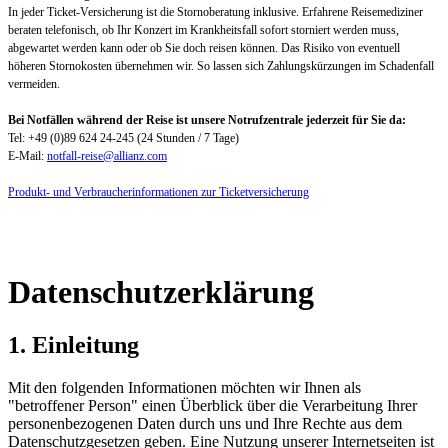
In jeder Ticket-Versicherung ist die Stornoberatung inklusive. Erfahrene Reisemediziner
beraten telefonisch, ob Ihr Konzert im Krankheitsfall sofort storniert werden muss,
abgewartet werden kann oder ob Sie doch reisen können. Das Risiko von eventuell
höheren Stornokosten übernehmen wir. So lassen sich Zahlungskürzungen im Schadenfall
vermeiden.
Bei Notfällen während der Reise ist unsere Notrufzentrale jederzeit für Sie da:
Tel: +49 (0)89 624 24-245 (24 Stunden / 7 Tage)
E-Mail:
notfall-reise@allianz.com
Produkt- und Verbraucherinformationen zur Ticketversicherung
Datenschutzerklärung
1. Einleitung
Mit den folgenden Informationen möchten wir Ihnen als
"betroffener Person" einen Überblick über die Verarbeitung Ihrer
personenbezogenen Daten durch uns und Ihre Rechte aus dem
Datenschutzgesetzen geben. Eine Nutzung unserer Internetseiten ist