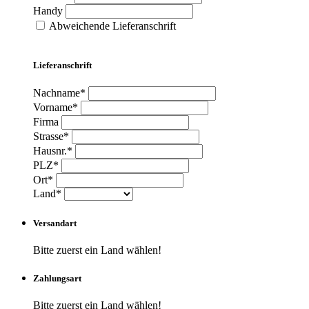
Handy
Abweichende Lieferanschrift
Lieferanschrift
Nachname*
Vorname*
Firma
Strasse*
Hausnr.*
PLZ*
Ort*
Land*
Versandart
Bitte zuerst ein Land wählen!
Zahlungsart
Bitte zuerst ein Land wählen!