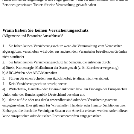
Personen gemeinsam Tickets für eine Veranstaltung gekauft haben.
Wann haben Sie keinen Versicherungsschutz
(Allgemeine und Besondere Ausschlüsse)?
1. Sie haben keinen Versicherungsschutz wenn die Veranstaltung vom Veranstalter
abgesagt bzw. verschoben wird oder aus anderen den Veranstalter betreffenden Gründen
nicht stattfindet.
2. Sie haben keinen Versicherungsschutz für Schäden, die entstehen durch:
a) Streik, Kernenergie, Maßnahmen der Staatsgewalt (z. B. Einreiseverweigerung)
b) ABC-Waffen oder ABC-Materialien.
3. Führen Sie einen Schaden vorsätzlich herbei, ist dieser nicht versichert.
4. Kein Versicherungsschutz besteht, wenn:
a) Wirtschafts-, Handels- oder Finanz-Sanktionen bzw. ein Embargo der Europäischen
Union oder der Bundesrepublik Deutschland bestehen und
b) diese auf Sie oder uns direkt anwendbar sind oder dem Versicherungsschutz
entgegenstehen. Dies gilt auch für Wirtschafts-, Handels- oder Finanz- Sanktionen bzw.
Embargos, die durch die Vereinigten Staaten von Amerika erlassen werden, sofern diesen
keine europäischen oder deutschen Rechtsvorschriften entgegenstehen.