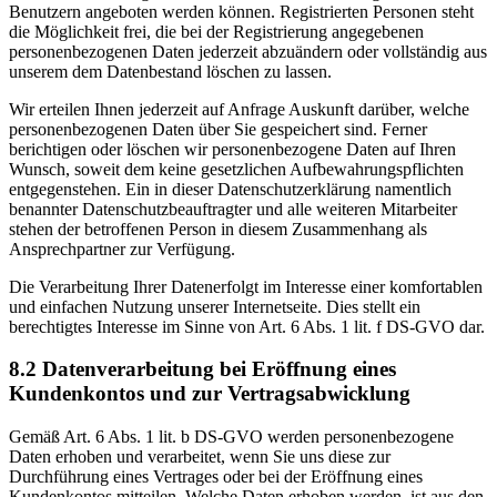
Benutzern angeboten werden können. Registrierten Personen steht
die Möglichkeit frei, die bei der Registrierung angegebenen
personenbezogenen Daten jederzeit abzuändern oder vollständig aus
unserem dem Datenbestand löschen zu lassen.
Wir erteilen Ihnen jederzeit auf Anfrage Auskunft darüber, welche
personenbezogenen Daten über Sie gespeichert sind. Ferner
berichtigen oder löschen wir personenbezogene Daten auf Ihren
Wunsch, soweit dem keine gesetzlichen Aufbewahrungspflichten
entgegenstehen. Ein in dieser Datenschutzerklärung namentlich
benannter Datenschutzbeauftragter und alle weiteren Mitarbeiter
stehen der betroffenen Person in diesem Zusammenhang als
Ansprechpartner zur Verfügung.
Die Verarbeitung Ihrer Datenerfolgt im Interesse einer komfortablen
und einfachen Nutzung unserer Internetseite. Dies stellt ein
berechtigtes Interesse im Sinne von Art. 6 Abs. 1 lit. f DS-GVO dar.
8.2 Datenverarbeitung bei Eröffnung eines
Kundenkontos und zur Vertragsabwicklung
Gemäß Art. 6 Abs. 1 lit. b DS-GVO werden personenbezogene
Daten erhoben und verarbeitet, wenn Sie uns diese zur
Durchführung eines Vertrages oder bei der Eröffnung eines
Kundenkontos mitteilen. Welche Daten erhoben werden, ist aus den