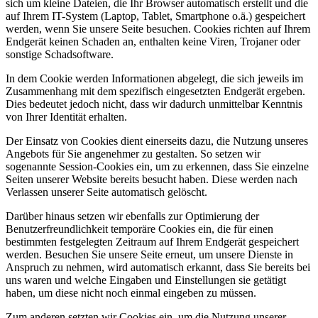
sich um kleine Dateien, die Ihr Browser automatisch erstellt und die
auf Ihrem IT-System (Laptop, Tablet, Smartphone o.ä.) gespeichert
werden, wenn Sie unsere Seite besuchen. Cookies richten auf Ihrem
Endgerät keinen Schaden an, enthalten keine Viren, Trojaner oder
sonstige Schadsoftware.
In dem Cookie werden Informationen abgelegt, die sich jeweils im
Zusammenhang mit dem spezifisch eingesetzten Endgerät ergeben.
Dies bedeutet jedoch nicht, dass wir dadurch unmittelbar Kenntnis
von Ihrer Identität erhalten.
Der Einsatz von Cookies dient einerseits dazu, die Nutzung unseres
Angebots für Sie angenehmer zu gestalten. So setzen wir
sogenannte Session-Cookies ein, um zu erkennen, dass Sie einzelne
Seiten unserer Website bereits besucht haben. Diese werden nach
Verlassen unserer Seite automatisch gelöscht.
Darüber hinaus setzen wir ebenfalls zur Optimierung der
Benutzerfreundlichkeit temporäre Cookies ein, die für einen
bestimmten festgelegten Zeitraum auf Ihrem Endgerät gespeichert
werden. Besuchen Sie unsere Seite erneut, um unsere Dienste in
Anspruch zu nehmen, wird automatisch erkannt, dass Sie bereits bei
uns waren und welche Eingaben und Einstellungen sie getätigt
haben, um diese nicht noch einmal eingeben zu müssen.
Zum anderen setzten wir Cookies ein, um die Nutzung unserer