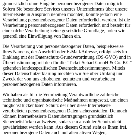
grundsätzlich ohne Eingabe personenbezogener Daten möglich.
Sofern Sie besondere Services unseres Unternehmens über unsere
Internetseite in Anspruch nehmen möchten, könnte jedoch eine
Verarbeitung personenbezogener Daten erforderlich werden. Ist die
Verarbeitung personenbezogener Daten erforderlich und besteht für
eine solche Verarbeitung keine gesetzliche Grundlage, holen wir
generell eine Einwilligung von Ihnen ein.
Die Verarbeitung von personenbezogener Daten, beispielsweise
Ihres Namens, der Anschrift oder E-Mail-Adresse, erfolgt stets im
Einklang mit der Datenschutz-Grundverordnung (DS-GVO) und in
Übereinstimmung mit den für die "Ticket Scharf GmbH & Co. KG"
geltenden landesspezifischen Datenschutzbestimmungen. Mittels
dieser Datenschutzerklärung möchten wir Sie über Umfang und
Zweck der von uns erhobenen, genutzten und verarbeiteten
personenbezogenen Daten informieren.
Wir haben als für die Verarbeitung Verantwortliche zahlreiche
technische und organisatorische Maßnahmen umgesetzt, um einen
möglichst lückenlosen Schutz der über diese Internetseite
verarbeiteten personenbezogenen Daten sicherzustellen. Dennoch
können Internetbasierte Datenübertragungen grundsätzlich
Sicherheitslücken aufweisen, sodass ein absoluter Schutz nicht
gewährleistet werden kann. Aus diesem Grund steht es Ihnen frei,
personenbezogene Daten auch auf alternativen Wegen,