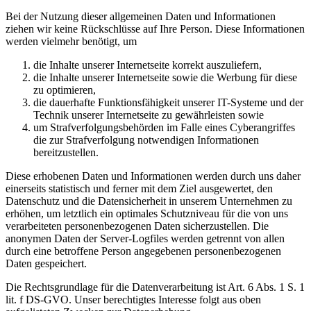
Bei der Nutzung dieser allgemeinen Daten und Informationen
ziehen wir keine Rückschlüsse auf Ihre Person. Diese Informationen
werden vielmehr benötigt, um
die Inhalte unserer Internetseite korrekt auszuliefern,
die Inhalte unserer Internetseite sowie die Werbung für diese
zu optimieren,
die dauerhafte Funktionsfähigkeit unserer IT-Systeme und der
Technik unserer Internetseite zu gewährleisten sowie
um Strafverfolgungsbehörden im Falle eines Cyberangriffes
die zur Strafverfolgung notwendigen Informationen
bereitzustellen.
Diese erhobenen Daten und Informationen werden durch uns daher
einerseits statistisch und ferner mit dem Ziel ausgewertet, den
Datenschutz und die Datensicherheit in unserem Unternehmen zu
erhöhen, um letztlich ein optimales Schutzniveau für die von uns
verarbeiteten personenbezogenen Daten sicherzustellen. Die
anonymen Daten der Server-Logfiles werden getrennt von allen
durch eine betroffene Person angegebenen personenbezogenen
Daten gespeichert.
Die Rechtsgrundlage für die Datenverarbeitung ist Art. 6 Abs. 1 S. 1
lit. f DS-GVO. Unser berechtigtes Interesse folgt aus oben