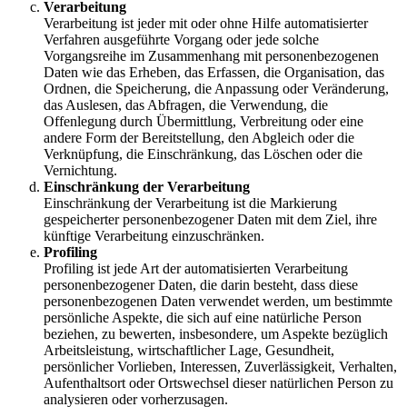
Verarbeitung
Verarbeitung ist jeder mit oder ohne Hilfe automatisierter
Verfahren ausgeführte Vorgang oder jede solche
Vorgangsreihe im Zusammenhang mit personenbezogenen
Daten wie das Erheben, das Erfassen, die Organisation, das
Ordnen, die Speicherung, die Anpassung oder Veränderung,
das Auslesen, das Abfragen, die Verwendung, die
Offenlegung durch Übermittlung, Verbreitung oder eine
andere Form der Bereitstellung, den Abgleich oder die
Verknüpfung, die Einschränkung, das Löschen oder die
Vernichtung.
Einschränkung der Verarbeitung
Einschränkung der Verarbeitung ist die Markierung
gespeicherter personenbezogener Daten mit dem Ziel, ihre
künftige Verarbeitung einzuschränken.
Profiling
Profiling ist jede Art der automatisierten Verarbeitung
personenbezogener Daten, die darin besteht, dass diese
personenbezogenen Daten verwendet werden, um bestimmte
persönliche Aspekte, die sich auf eine natürliche Person
beziehen, zu bewerten, insbesondere, um Aspekte bezüglich
Arbeitsleistung, wirtschaftlicher Lage, Gesundheit,
persönlicher Vorlieben, Interessen, Zuverlässigkeit, Verhalten,
Aufenthaltsort oder Ortswechsel dieser natürlichen Person zu
analysieren oder vorherzusagen.