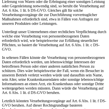
Lieferung von Waren oder die Erbringung einer sonstigen Leistung
oder Gegenleistung notwendig sind, so beruht die Verarbeitung auf
Art. 6 Abs. 1 lit. b DS-GVO. Gleiches gilt für solche
Verarbeitungsvorgänge die zur Durchführung vorvertraglicher
Maßnahmen erforderlich sind, etwa in Fällen von Anfragen zur
unseren Produkten oder Leistungen.
Unterliegt unser Unternehmen einer rechtlichen Verpflichtung durch
welche eine Verarbeitung von personenbezogenen Daten
erforderlich wird, wie beispielsweise zur Erfüllung steuerlicher
Pflichten, so basiert die Verarbeitung auf Art. 6 Abs. 1 lit. c DS-
GVO.
In seltenen Fällen könnte die Verarbeitung von personenbezogenen
Daten erforderlich werden, um lebenswichtige Interessen der
betroffenen Person oder einer anderen natürlichen Person zu
schützen. Dies wäre beispielsweise der Fall, wenn ein Besucher in
unserem Betrieb verletzt werden würde und daraufhin sein Name,
sein Alter, seine Krankenkassendaten oder sonstige lebenswichtige
Informationen an einen Arzt, ein Krankenhaus oder sonstige Dritte
weitergegeben werden müssten. Dann würde die Verarbeitung auf
Art. 6 Abs. 1 lit. d DS-GVO beruhen.
Letztlich könnten Verarbeitungsvorgänge auf Art. 6 Abs. 1 lit. f DS-
GVO beruhen. Auf dieser Rechtsgrundlage basieren