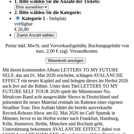
1. Bitte wählen Sie die Anzahl der Tickets:
2. Bitte wählen Sie die Kategorie:
Kategorie 1
- Stehplatz
verfügbar
€ 26,80
Zuerst Anzahl wählen
Preise inkl. MwSt. und Vorverkaufsgebühr, Buchungsgebühr von
max. 2,00 € zzgl. Versandkosten.
Warenkorb anzeigen
Mit ihrem kommenden Album LETTERS TO MY FUTURE
SELF, das am 01. Mai 2026 erscheint, schlagen AVALANCHE
EFFECT ein neues Kapitel auf und bringen dieses im Herbst 2026
auch live auf die Bühne. Unter dem Titel LETTERS TO MY
FUTURE SELF TOUR 2026 spielt die Münsteraner Nu-
Metalcore-Band acht ausgewählte Shows in Deutschland und
präsentiert ihr neues Material erstmals im Rahmen einer eigenen
Headline Tour. Den Auftakt bildet die bereits ausverkaufte
Record-Release-Show am 02. Mai 2026 im Café Sputnik in
Münster, bevor es im Herbst weiter nach Frankfurt, Hamburg,
Köln, Hannover, Berlin, München und Bochum geht.
Unterstützung bekommen AVALANCHE EFFECT dabei von