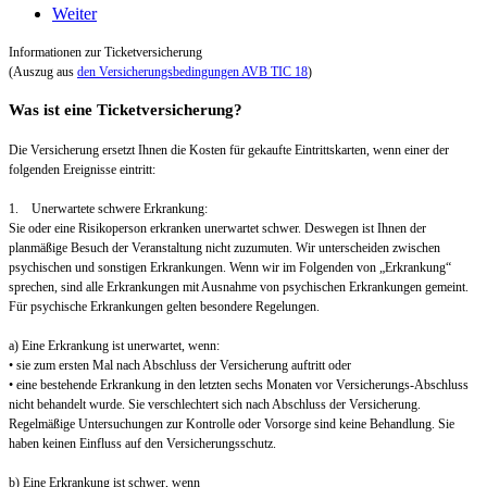
Weiter
Informationen zur Ticketversicherung
(Auszug aus
den Versicherungsbedingungen AVB TIC 18
)
Was ist eine Ticketversicherung?
Die Versicherung ersetzt Ihnen die Kosten für gekaufte Eintrittskarten, wenn einer der
folgenden Ereignisse eintritt:
1. Unerwartete schwere Erkrankung:
Sie oder eine Risikoperson erkranken unerwartet schwer. Deswegen ist Ihnen der
planmäßige Besuch der Veranstaltung nicht zuzumuten. Wir unterscheiden zwischen
psychischen und sonstigen Erkrankungen. Wenn wir im Folgenden von „Erkrankung“
sprechen, sind alle Erkrankungen mit Ausnahme von psychischen Erkrankungen gemeint.
Für psychische Erkrankungen gelten besondere Regelungen.
a) Eine Erkrankung ist unerwartet, wenn:
• sie zum ersten Mal nach Abschluss der Versicherung auftritt oder
• eine bestehende Erkrankung in den letzten sechs Monaten vor Versicherungs-Abschluss
nicht behandelt wurde. Sie verschlechtert sich nach Abschluss der Versicherung.
Regelmäßige Untersuchungen zur Kontrolle oder Vorsorge sind keine Behandlung. Sie
haben keinen Einfluss auf den Versicherungsschutz.
b) Eine Erkrankung ist schwer, wenn