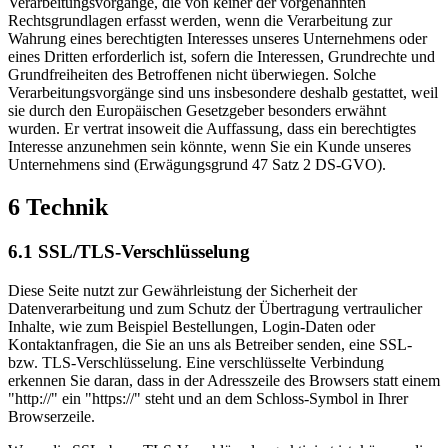
Verarbeitungsvorgänge, die von keiner der vorgenannten
Rechtsgrundlagen erfasst werden, wenn die Verarbeitung zur
Wahrung eines berechtigten Interesses unseres Unternehmens oder
eines Dritten erforderlich ist, sofern die Interessen, Grundrechte und
Grundfreiheiten des Betroffenen nicht überwiegen. Solche
Verarbeitungsvorgänge sind uns insbesondere deshalb gestattet, weil
sie durch den Europäischen Gesetzgeber besonders erwähnt
wurden. Er vertrat insoweit die Auffassung, dass ein berechtigtes
Interesse anzunehmen sein könnte, wenn Sie ein Kunde unseres
Unternehmens sind (Erwägungsgrund 47 Satz 2 DS-GVO).
6 Technik
6.1 SSL/TLS-Verschlüsselung
Diese Seite nutzt zur Gewährleistung der Sicherheit der
Datenverarbeitung und zum Schutz der Übertragung vertraulicher
Inhalte, wie zum Beispiel Bestellungen, Login-Daten oder
Kontaktanfragen, die Sie an uns als Betreiber senden, eine SSL-
bzw. TLS-Verschlüsselung. Eine verschlüsselte Verbindung
erkennen Sie daran, dass in der Adresszeile des Browsers statt einem
"http://" ein "https://" steht und an dem Schloss-Symbol in Ihrer
Browserzeile.