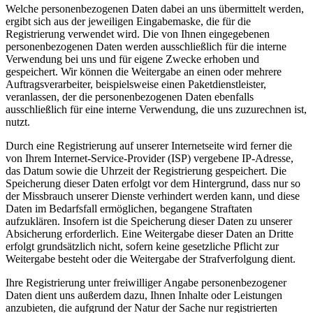
Welche personenbezogenen Daten dabei an uns übermittelt werden,
ergibt sich aus der jeweiligen Eingabemaske, die für die
Registrierung verwendet wird. Die von Ihnen eingegebenen
personenbezogenen Daten werden ausschließlich für die interne
Verwendung bei uns und für eigene Zwecke erhoben und
gespeichert. Wir können die Weitergabe an einen oder mehrere
Auftragsverarbeiter, beispielsweise einen Paketdienstleister,
veranlassen, der die personenbezogenen Daten ebenfalls
ausschließlich für eine interne Verwendung, die uns zuzurechnen ist,
nutzt.
Durch eine Registrierung auf unserer Internetseite wird ferner die
von Ihrem Internet-Service-Provider (ISP) vergebene IP-Adresse,
das Datum sowie die Uhrzeit der Registrierung gespeichert. Die
Speicherung dieser Daten erfolgt vor dem Hintergrund, dass nur so
der Missbrauch unserer Dienste verhindert werden kann, und diese
Daten im Bedarfsfall ermöglichen, begangene Straftaten
aufzuklären. Insofern ist die Speicherung dieser Daten zu unserer
Absicherung erforderlich. Eine Weitergabe dieser Daten an Dritte
erfolgt grundsätzlich nicht, sofern keine gesetzliche Pflicht zur
Weitergabe besteht oder die Weitergabe der Strafverfolgung dient.
Ihre Registrierung unter freiwilliger Angabe personenbezogener
Daten dient uns außerdem dazu, Ihnen Inhalte oder Leistungen
anzubieten, die aufgrund der Natur der Sache nur registrierten