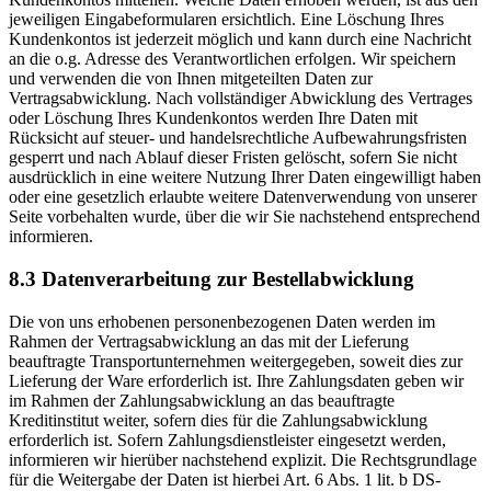
jeweiligen Eingabeformularen ersichtlich. Eine Löschung Ihres
Kundenkontos ist jederzeit möglich und kann durch eine Nachricht
an die o.g. Adresse des Verantwortlichen erfolgen. Wir speichern
und verwenden die von Ihnen mitgeteilten Daten zur
Vertragsabwicklung. Nach vollständiger Abwicklung des Vertrages
oder Löschung Ihres Kundenkontos werden Ihre Daten mit
Rücksicht auf steuer- und handelsrechtliche Aufbewahrungsfristen
gesperrt und nach Ablauf dieser Fristen gelöscht, sofern Sie nicht
ausdrücklich in eine weitere Nutzung Ihrer Daten eingewilligt haben
oder eine gesetzlich erlaubte weitere Datenverwendung von unserer
Seite vorbehalten wurde, über die wir Sie nachstehend entsprechend
informieren.
8.3 Datenverarbeitung zur Bestellabwicklung
Die von uns erhobenen personenbezogenen Daten werden im
Rahmen der Vertragsabwicklung an das mit der Lieferung
beauftragte Transportunternehmen weitergegeben, soweit dies zur
Lieferung der Ware erforderlich ist. Ihre Zahlungsdaten geben wir
im Rahmen der Zahlungsabwicklung an das beauftragte
Kreditinstitut weiter, sofern dies für die Zahlungsabwicklung
erforderlich ist. Sofern Zahlungsdienstleister eingesetzt werden,
informieren wir hierüber nachstehend explizit. Die Rechtsgrundlage
für die Weitergabe der Daten ist hierbei Art. 6 Abs. 1 lit. b DS-