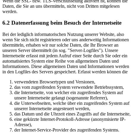
Wenn die SSL- bzw. TLS-Verschlüsselung aktiviert ist, können die
Daten, die Sie an uns übermitteln, nicht von Dritten mitgelesen
werden.
6.2 Datenerfassung beim Besuch der Internetseite
Bei der lediglich informatorischen Nutzung unserer Website, also
wenn Sie sich nicht registrieren oder uns anderweitig Informationen
übermitteln, erhaben wir nur solche Daten, die Ihr Browser an
unseren Server übermittelt (in sog. "Server-Logfiles"). Unsere
Internetseite erfasst mit jedem Aufruf einer Seite durch Sie oder ein
automatisiertes System eine Reihe von allgemeinen Daten und
Informationen. Diese allgemeinen Daten und Informationen werden
in den Logfiles des Servers gespeichert. Erfasst werden können die
verwendeten Browsertypen und Versionen,
das vom zugreifenden System verwendete Betriebssystem,
die Internetseite, von welcher ein zugreifendes System auf
unsere Internetseite gelangt (sogenannte Referrer),
die Unterwebseiten, welche über ein zugreifendes System auf
unserer Internetseite angesteuert werden,
das Datum und die Uhrzeit eines Zugriffs auf die Internetseite,
eine gekürzte Internet-Protokoll-Adresse (anonymisierte IP-
Adresse),
der Internet-Service-Provider des zugreifenden Systems.