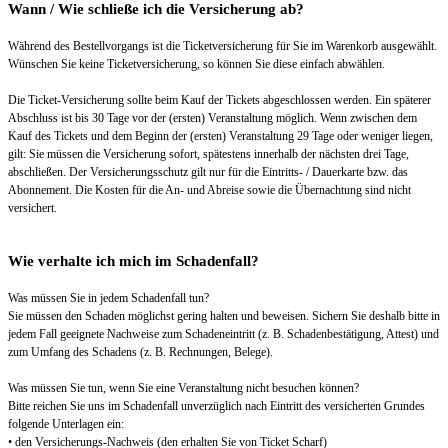
Wann / Wie schließe ich die Versicherung ab?
Während des Bestellvorgangs ist die Ticketversicherung für Sie im Warenkorb ausgewählt.
Wünschen Sie keine Ticketversicherung, so können Sie diese einfach abwählen.
Die Ticket-Versicherung sollte beim Kauf der Tickets abgeschlossen werden. Ein späterer
Abschluss ist bis 30 Tage vor der (ersten) Veranstaltung möglich. Wenn zwischen dem
Kauf des Tickets und dem Beginn der (ersten) Veranstaltung 29 Tage oder weniger liegen,
gilt: Sie müssen die Versicherung sofort, spätestens innerhalb der nächsten drei Tage,
abschließen. Der Versicherungsschutz gilt nur für die Eintritts- / Dauerkarte bzw. das
Abonnement. Die Kosten für die An- und Abreise sowie die Übernachtung sind nicht
versichert.
Wie verhalte ich mich im Schadenfall?
Was müssen Sie in jedem Schadenfall tun?
Sie müssen den Schaden möglichst gering halten und beweisen. Sichern Sie deshalb bitte in
jedem Fall geeignete Nachweise zum Schadeneintritt (z. B. Schadenbestätigung, Attest) und
zum Umfang des Schadens (z. B. Rechnungen, Belege).
Was müssen Sie tun, wenn Sie eine Veranstaltung nicht besuchen können?
Bitte reichen Sie uns im Schadenfall unverzüglich nach Eintritt des versicherten Grundes
folgende Unterlagen ein:
• den Versicherungs-Nachweis (den erhalten Sie von Ticket Scharf)