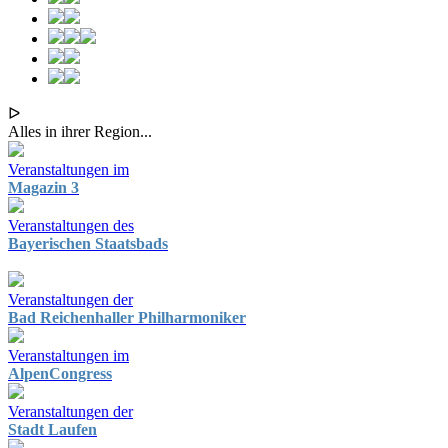
ᐅ
Alles in ihrer Region...
Veranstaltungen im
Magazin 3
Veranstaltungen des
Bayerischen Staatsbads
Veranstaltungen der
Bad Reichenhaller Philharmoniker
Veranstaltungen im
AlpenCongress
Veranstaltungen der
Stadt Laufen