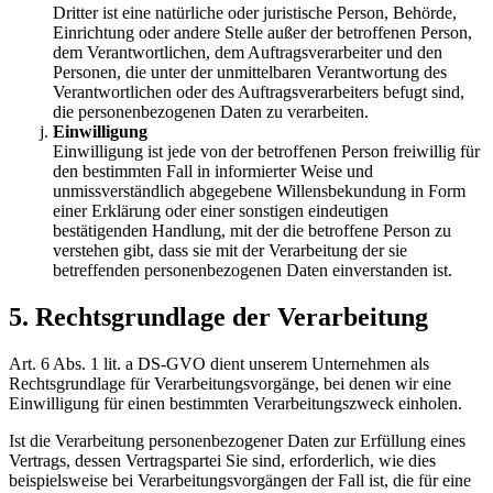
Dritter ist eine natürliche oder juristische Person, Behörde,
Einrichtung oder andere Stelle außer der betroffenen Person,
dem Verantwortlichen, dem Auftragsverarbeiter und den
Personen, die unter der unmittelbaren Verantwortung des
Verantwortlichen oder des Auftragsverarbeiters befugt sind,
die personenbezogenen Daten zu verarbeiten.
Einwilligung
Einwilligung ist jede von der betroffenen Person freiwillig für
den bestimmten Fall in informierter Weise und
unmissverständlich abgegebene Willensbekundung in Form
einer Erklärung oder einer sonstigen eindeutigen
bestätigenden Handlung, mit der die betroffene Person zu
verstehen gibt, dass sie mit der Verarbeitung der sie
betreffenden personenbezogenen Daten einverstanden ist.
5. Rechtsgrundlage der Verarbeitung
Art. 6 Abs. 1 lit. a DS-GVO dient unserem Unternehmen als
Rechtsgrundlage für Verarbeitungsvorgänge, bei denen wir eine
Einwilligung für einen bestimmten Verarbeitungszweck einholen.
Ist die Verarbeitung personenbezogener Daten zur Erfüllung eines
Vertrags, dessen Vertragspartei Sie sind, erforderlich, wie dies
beispielsweise bei Verarbeitungsvorgängen der Fall ist, die für eine