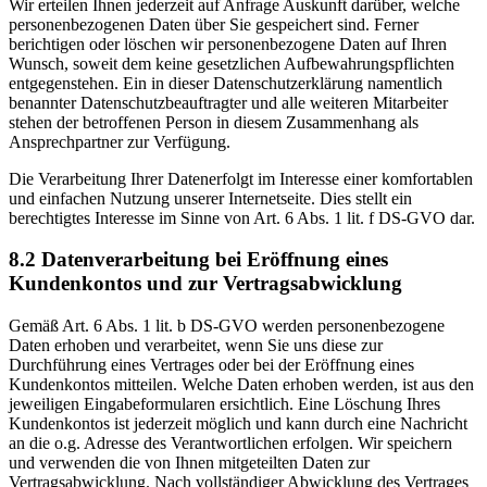
Wir erteilen Ihnen jederzeit auf Anfrage Auskunft darüber, welche
personenbezogenen Daten über Sie gespeichert sind. Ferner
berichtigen oder löschen wir personenbezogene Daten auf Ihren
Wunsch, soweit dem keine gesetzlichen Aufbewahrungspflichten
entgegenstehen. Ein in dieser Datenschutzerklärung namentlich
benannter Datenschutzbeauftragter und alle weiteren Mitarbeiter
stehen der betroffenen Person in diesem Zusammenhang als
Ansprechpartner zur Verfügung.
Die Verarbeitung Ihrer Datenerfolgt im Interesse einer komfortablen
und einfachen Nutzung unserer Internetseite. Dies stellt ein
berechtigtes Interesse im Sinne von Art. 6 Abs. 1 lit. f DS-GVO dar.
8.2 Datenverarbeitung bei Eröffnung eines
Kundenkontos und zur Vertragsabwicklung
Gemäß Art. 6 Abs. 1 lit. b DS-GVO werden personenbezogene
Daten erhoben und verarbeitet, wenn Sie uns diese zur
Durchführung eines Vertrages oder bei der Eröffnung eines
Kundenkontos mitteilen. Welche Daten erhoben werden, ist aus den
jeweiligen Eingabeformularen ersichtlich. Eine Löschung Ihres
Kundenkontos ist jederzeit möglich und kann durch eine Nachricht
an die o.g. Adresse des Verantwortlichen erfolgen. Wir speichern
und verwenden die von Ihnen mitgeteilten Daten zur
Vertragsabwicklung. Nach vollständiger Abwicklung des Vertrages