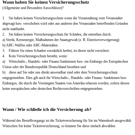
Wann haben Sie keinen Versicherungsschutz
(Allgemeine und Besondere Ausschlüsse)?
1. Sie haben keinen Versicherungsschutz wenn die Veranstaltung vom Veranstalter
abgesagt bzw. verschoben wird oder aus anderen den Veranstalter betreffenden Gründen
nicht stattfindet.
2. Sie haben keinen Versicherungsschutz für Schäden, die entstehen durch:
a) Streik, Kernenergie, Maßnahmen der Staatsgewalt (z. B. Einreiseverweigerung)
b) ABC-Waffen oder ABC-Materialien.
3. Führen Sie einen Schaden vorsätzlich herbei, ist dieser nicht versichert.
4. Kein Versicherungsschutz besteht, wenn:
a) Wirtschafts-, Handels- oder Finanz-Sanktionen bzw. ein Embargo der Europäischen
Union oder der Bundesrepublik Deutschland bestehen und
b) diese auf Sie oder uns direkt anwendbar sind oder dem Versicherungsschutz
entgegenstehen. Dies gilt auch für Wirtschafts-, Handels- oder Finanz- Sanktionen bzw.
Embargos, die durch die Vereinigten Staaten von Amerika erlassen werden, sofern diesen
keine europäischen oder deutschen Rechtsvorschriften entgegenstehen.
Wann / Wie schließe ich die Versicherung ab?
Während des Bestellvorgangs ist die Ticketversicherung für Sie im Warenkorb ausgewählt.
Wünschen Sie keine Ticketversicherung, so können Sie diese einfach abwählen.