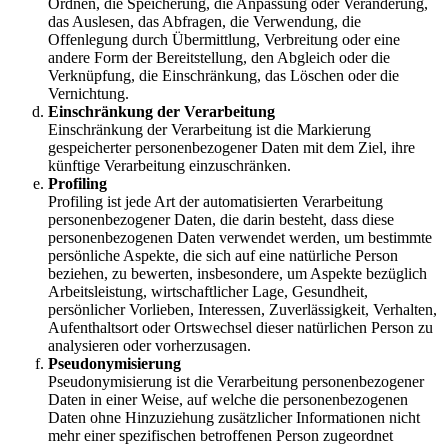
Ordnen, die Speicherung, die Anpassung oder Veränderung,
das Auslesen, das Abfragen, die Verwendung, die
Offenlegung durch Übermittlung, Verbreitung oder eine
andere Form der Bereitstellung, den Abgleich oder die
Verknüpfung, die Einschränkung, das Löschen oder die
Vernichtung.
Einschränkung der Verarbeitung
Einschränkung der Verarbeitung ist die Markierung
gespeicherter personenbezogener Daten mit dem Ziel, ihre
künftige Verarbeitung einzuschränken.
Profiling
Profiling ist jede Art der automatisierten Verarbeitung
personenbezogener Daten, die darin besteht, dass diese
personenbezogenen Daten verwendet werden, um bestimmte
persönliche Aspekte, die sich auf eine natürliche Person
beziehen, zu bewerten, insbesondere, um Aspekte bezüglich
Arbeitsleistung, wirtschaftlicher Lage, Gesundheit,
persönlicher Vorlieben, Interessen, Zuverlässigkeit, Verhalten,
Aufenthaltsort oder Ortswechsel dieser natürlichen Person zu
analysieren oder vorherzusagen.
Pseudonymisierung
Pseudonymisierung ist die Verarbeitung personenbezogener
Daten in einer Weise, auf welche die personenbezogenen
Daten ohne Hinzuziehung zusätzlicher Informationen nicht
mehr einer spezifischen betroffenen Person zugeordnet