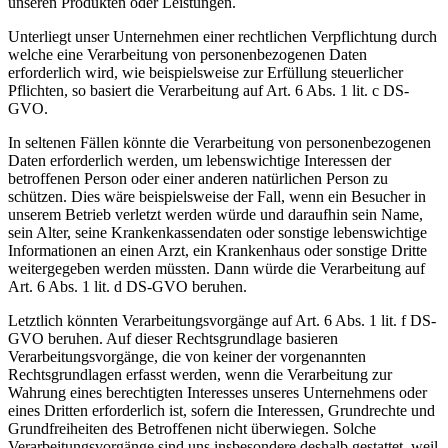
unseren Produkten oder Leistungen.
Unterliegt unser Unternehmen einer rechtlichen Verpflichtung durch
welche eine Verarbeitung von personenbezogenen Daten
erforderlich wird, wie beispielsweise zur Erfüllung steuerlicher
Pflichten, so basiert die Verarbeitung auf Art. 6 Abs. 1 lit. c DS-
GVO.
In seltenen Fällen könnte die Verarbeitung von personenbezogenen
Daten erforderlich werden, um lebenswichtige Interessen der
betroffenen Person oder einer anderen natürlichen Person zu
schützen. Dies wäre beispielsweise der Fall, wenn ein Besucher in
unserem Betrieb verletzt werden würde und daraufhin sein Name,
sein Alter, seine Krankenkassendaten oder sonstige lebenswichtige
Informationen an einen Arzt, ein Krankenhaus oder sonstige Dritte
weitergegeben werden müssten. Dann würde die Verarbeitung auf
Art. 6 Abs. 1 lit. d DS-GVO beruhen.
Letztlich könnten Verarbeitungsvorgänge auf Art. 6 Abs. 1 lit. f DS-
GVO beruhen. Auf dieser Rechtsgrundlage basieren
Verarbeitungsvorgänge, die von keiner der vorgenannten
Rechtsgrundlagen erfasst werden, wenn die Verarbeitung zur
Wahrung eines berechtigten Interesses unseres Unternehmens oder
eines Dritten erforderlich ist, sofern die Interessen, Grundrechte und
Grundfreiheiten des Betroffenen nicht überwiegen. Solche
Verarbeitungsvorgänge sind uns insbesondere deshalb gestattet, weil