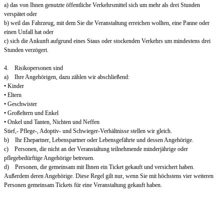
a) das von Ihnen genutzte öffentliche Verkehrsmittel sich um mehr als drei Stunden
verspätet oder
b) weil das Fahrzeug, mit dem Sie die Veranstaltung erreichen wollten, eine Panne oder
einen Unfall hat oder
c) sich die Ankunft aufgrund eines Staus oder stockenden Verkehrs um mindestens drei
Stunden verzögert.
4. Risikopersonen sind
a) Ihre Angehörigen, dazu zählen wir abschließend:
• Kinder
• Eltern
• Geschwister
• Großeltern und Enkel
• Onkel und Tanten, Nichten und Neffen
Stief,- Pflege-, Adoptiv- und Schwieger-Verhältnisse stellen wir gleich.
b) Ihr Ehepartner, Lebenspartner oder Lebensgefährte und dessen Angehörige.
c) Personen, die nicht an der Veranstaltung teilnehmende minderjährige oder
pflegebedürftige Angehörige betreuen.
d) Personen, die gemeinsam mit Ihnen ein Ticket gekauft und versichert haben.
Außerdem deren Angehörige. Diese Regel gilt nur, wenn Sie mit höchstens vier weiteren
Personen gemeinsam Tickets für eine Veranstaltung gekauft haben.