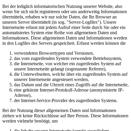
Bei der lediglich informatorischen Nutzung unserer Website, also
wenn Sie sich nicht registrieren oder uns anderweitig Informationen
übermitteln, erhaben wir nur solche Daten, die Ihr Browser an
unseren Server übermittelt (in sog. "Server-Logfiles"). Unsere
Internetseite erfasst mit jedem Aufruf einer Seite durch Sie oder ein
automatisiertes System eine Reihe von allgemeinen Daten und
Informationen. Diese allgemeinen Daten und Informationen werden
in den Logfiles des Servers gespeichert. Erfasst werden können die
verwendeten Browsertypen und Versionen,
das vom zugreifenden System verwendete Betriebssystem,
die Internetseite, von welcher ein zugreifendes System auf
unsere Internetseite gelangt (sogenannte Referrer),
die Unterwebseiten, welche über ein zugreifendes System auf
unserer Internetseite angesteuert werden,
das Datum und die Uhrzeit eines Zugriffs auf die Internetseite,
eine gekürzte Internet-Protokoll-Adresse (anonymisierte IP-
Adresse),
der Internet-Service-Provider des zugreifenden Systems.
Bei der Nutzung dieser allgemeinen Daten und Informationen
ziehen wir keine Rückschlüsse auf Ihre Person. Diese Informationen
werden vielmehr benötigt, um
die Inhalte unserer Internetseite korrekt auszuliefern,