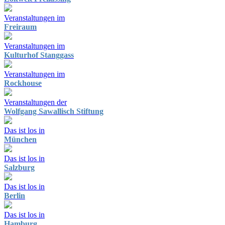
Veranstaltungen im
Freiraum
Veranstaltungen im
Kulturhof Stanggass
Veranstaltungen im
Rockhouse
Veranstaltungen der
Wolfgang Sawallisch Stiftung
Das ist los in
München
Das ist los in
Salzburg
Das ist los in
Berlin
Das ist los in
Hamburg