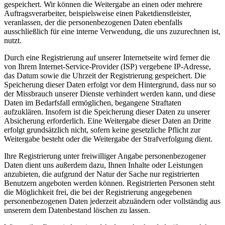
gespeichert. Wir können die Weitergabe an einen oder mehrere
Auftragsverarbeiter, beispielsweise einen Paketdienstleister,
veranlassen, der die personenbezogenen Daten ebenfalls
ausschließlich für eine interne Verwendung, die uns zuzurechnen ist,
nutzt.
Durch eine Registrierung auf unserer Internetseite wird ferner die
von Ihrem Internet-Service-Provider (ISP) vergebene IP-Adresse,
das Datum sowie die Uhrzeit der Registrierung gespeichert. Die
Speicherung dieser Daten erfolgt vor dem Hintergrund, dass nur so
der Missbrauch unserer Dienste verhindert werden kann, und diese
Daten im Bedarfsfall ermöglichen, begangene Straftaten
aufzuklären. Insofern ist die Speicherung dieser Daten zu unserer
Absicherung erforderlich. Eine Weitergabe dieser Daten an Dritte
erfolgt grundsätzlich nicht, sofern keine gesetzliche Pflicht zur
Weitergabe besteht oder die Weitergabe der Strafverfolgung dient.
Ihre Registrierung unter freiwilliger Angabe personenbezogener
Daten dient uns außerdem dazu, Ihnen Inhalte oder Leistungen
anzubieten, die aufgrund der Natur der Sache nur registrierten
Benutzern angeboten werden können. Registrierten Personen steht
die Möglichkeit frei, die bei der Registrierung angegebenen
personenbezogenen Daten jederzeit abzuändern oder vollständig aus
unserem dem Datenbestand löschen zu lassen.