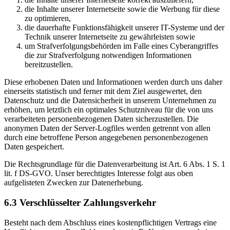
die Inhalte unserer Internetseite sowie die Werbung für diese
zu optimieren,
die dauerhafte Funktionsfähigkeit unserer IT-Systeme und der
Technik unserer Internetseite zu gewährleisten sowie
um Strafverfolgungsbehörden im Falle eines Cyberangriffes
die zur Strafverfolgung notwendigen Informationen
bereitzustellen.
Diese erhobenen Daten und Informationen werden durch uns daher
einerseits statistisch und ferner mit dem Ziel ausgewertet, den
Datenschutz und die Datensicherheit in unserem Unternehmen zu
erhöhen, um letztlich ein optimales Schutzniveau für die von uns
verarbeiteten personenbezogenen Daten sicherzustellen. Die
anonymen Daten der Server-Logfiles werden getrennt von allen
durch eine betroffene Person angegebenen personenbezogenen
Daten gespeichert.
Die Rechtsgrundlage für die Datenverarbeitung ist Art. 6 Abs. 1 S. 1
lit. f DS-GVO. Unser berechtigtes Interesse folgt aus oben
aufgelisteten Zwecken zur Datenerhebung.
6.3 Verschlüsselter Zahlungsverkehr
Besteht nach dem Abschluss eines kostenpflichtigen Vertrags eine