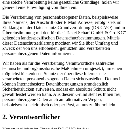
eine solche Verarbeitung keine gesetzliche Grundlage, holen wir
generell eine Einwilligung von Ihnen ein.
Die Verarbeitung von personenbezogener Daten, beispielsweise
Ihres Namens, der Anschrift oder E-Mail-Adresse, erfolgt stets im
Einklang mit der Datenschutz-Grundverordnung (DS-GVO) und in
Übereinstimmung mit den für die "Ticket Scharf GmbH & Co. KG"
geltenden landesspezifischen Datenschutzbestimmungen. Mittels
dieser Datenschutzerklärung möchten wir Sie über Umfang und
Zweck der von uns erhobenen, genutzten und verarbeiteten
personenbezogenen Daten informieren.
Wir haben als für die Verarbeitung Verantwortliche zahlreiche
technische und organisatorische Maßnahmen umgesetzt, um einen
möglichst lückenlosen Schutz der über diese Internetseite
verarbeiteten personenbezogenen Daten sicherzustellen. Dennoch
können Internetbasierte Datenübertragungen grundsätzlich
Sicherheitslücken aufweisen, sodass ein absoluter Schutz nicht
gewährleistet werden kann. Aus diesem Grund steht es Ihnen frei,
personenbezogene Daten auch auf alternativen Wegen,
beispielsweise telefonisch oder per Post, an uns zu übermitteln.
2. Verantwortlicher