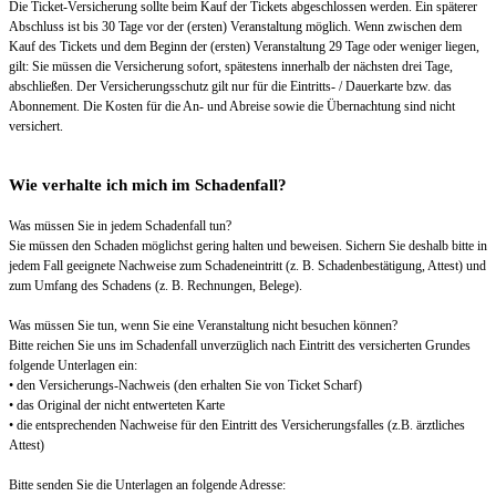
Die Ticket-Versicherung sollte beim Kauf der Tickets abgeschlossen werden. Ein späterer
Abschluss ist bis 30 Tage vor der (ersten) Veranstaltung möglich. Wenn zwischen dem
Kauf des Tickets und dem Beginn der (ersten) Veranstaltung 29 Tage oder weniger liegen,
gilt: Sie müssen die Versicherung sofort, spätestens innerhalb der nächsten drei Tage,
abschließen. Der Versicherungsschutz gilt nur für die Eintritts- / Dauerkarte bzw. das
Abonnement. Die Kosten für die An- und Abreise sowie die Übernachtung sind nicht
versichert.
Wie verhalte ich mich im Schadenfall?
Was müssen Sie in jedem Schadenfall tun?
Sie müssen den Schaden möglichst gering halten und beweisen. Sichern Sie deshalb bitte in
jedem Fall geeignete Nachweise zum Schadeneintritt (z. B. Schadenbestätigung, Attest) und
zum Umfang des Schadens (z. B. Rechnungen, Belege).
Was müssen Sie tun, wenn Sie eine Veranstaltung nicht besuchen können?
Bitte reichen Sie uns im Schadenfall unverzüglich nach Eintritt des versicherten Grundes
folgende Unterlagen ein:
• den Versicherungs-Nachweis (den erhalten Sie von Ticket Scharf)
• das Original der nicht entwerteten Karte
• die entsprechenden Nachweise für den Eintritt des Versicherungsfalles (z.B. ärztliches
Attest)
Bitte senden Sie die Unterlagen an folgende Adresse: