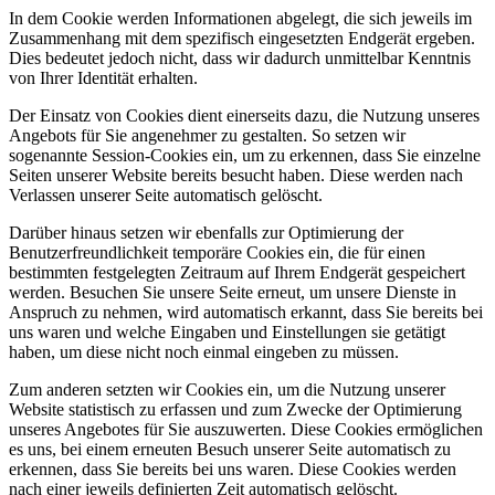
In dem Cookie werden Informationen abgelegt, die sich jeweils im
Zusammenhang mit dem spezifisch eingesetzten Endgerät ergeben.
Dies bedeutet jedoch nicht, dass wir dadurch unmittelbar Kenntnis
von Ihrer Identität erhalten.
Der Einsatz von Cookies dient einerseits dazu, die Nutzung unseres
Angebots für Sie angenehmer zu gestalten. So setzen wir
sogenannte Session-Cookies ein, um zu erkennen, dass Sie einzelne
Seiten unserer Website bereits besucht haben. Diese werden nach
Verlassen unserer Seite automatisch gelöscht.
Darüber hinaus setzen wir ebenfalls zur Optimierung der
Benutzerfreundlichkeit temporäre Cookies ein, die für einen
bestimmten festgelegten Zeitraum auf Ihrem Endgerät gespeichert
werden. Besuchen Sie unsere Seite erneut, um unsere Dienste in
Anspruch zu nehmen, wird automatisch erkannt, dass Sie bereits bei
uns waren und welche Eingaben und Einstellungen sie getätigt
haben, um diese nicht noch einmal eingeben zu müssen.
Zum anderen setzten wir Cookies ein, um die Nutzung unserer
Website statistisch zu erfassen und zum Zwecke der Optimierung
unseres Angebotes für Sie auszuwerten. Diese Cookies ermöglichen
es uns, bei einem erneuten Besuch unserer Seite automatisch zu
erkennen, dass Sie bereits bei uns waren. Diese Cookies werden
nach einer jeweils definierten Zeit automatisch gelöscht.