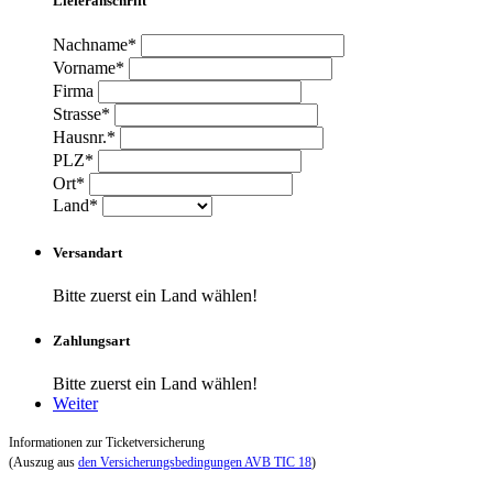
Lieferanschrift
Nachname*
Vorname*
Firma
Strasse*
Hausnr.*
PLZ*
Ort*
Land*
Versandart
Bitte zuerst ein Land wählen!
Zahlungsart
Bitte zuerst ein Land wählen!
Weiter
Informationen zur Ticketversicherung
(Auszug aus
den Versicherungsbedingungen AVB TIC 18
)