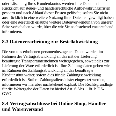
oder Löschung Ihres Kundenkontos werden Ihre Daten mit
Rücksicht auf steuer- und handelsrechtliche Aufbewahrungsfristen
gesperrt und nach Ablauf dieser Fristen gelöscht, sofern Sie nicht
ausdrücklich in eine weitere Nutzung Ihrer Daten eingewilligt haben
oder eine gesetzlich erlaubte weitere Datenverwendung von unserer
Seite vorbehalten wurde, über die wir Sie nachstehend entsprechend
informieren.
8.3 Datenverarbeitung zur Bestellabwicklung
Die von uns erhobenen personenbezogenen Daten werden im
Rahmen der Vertragsabwicklung an das mit der Lieferung
beauftragte Transportunternehmen weitergegeben, soweit dies zur
Lieferung der Ware erforderlich ist. Ihre Zahlungsdaten geben wir
im Rahmen der Zahlungsabwicklung an das beauftragte
Kreditinstitut weiter, sofern dies für die Zahlungsabwicklung
erforderlich ist. Sofern Zahlungsdienstleister eingesetzt werden,
informieren wir hierüber nachstehend explizit. Die Rechtsgrundlage
für die Weitergabe der Daten ist hierbei Art. 6 Abs. 1 lit. b DS-
GVO.
8.4 Vertragsabschlüsse bei Online-Shop, Händler
und Warenversand