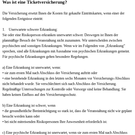
Was ist eine Ticketversicherung?
Die Versicherung ersetzt Ihnen die Kosten für gekaufte Eintrittskarten, wenn einer der
folgenden Ereignisse eintritt:
1. Unerwartete schwere Erkrankung:
Sie oder eine Risikoperson erkranken unerwartet schwer. Deswegen ist Ihnen der
planmäßige Besuch der Veranstaltung nicht zuzumuten. Wir unterscheiden zwischen
psychischen und sonstigen Erkrankungen. Wenn wir im Folgenden von „Erkrankung“
sprechen, sind alle Erkrankungen mit Ausnahme von psychischen Erkrankungen gemeint.
Für psychische Erkrankungen gelten besondere Regelungen.
a) Eine Erkrankung ist unerwartet, wenn:
• sie zum ersten Mal nach Abschluss der Versicherung auftritt oder
• eine bestehende Erkrankung in den letzten sechs Monaten vor Versicherungs-Abschluss
nicht behandelt wurde. Sie verschlechtert sich nach Abschluss der Versicherung.
Regelmäßige Untersuchungen zur Kontrolle oder Vorsorge sind keine Behandlung. Sie
haben keinen Einfluss auf den Versicherungsschutz.
b) Eine Erkrankung ist schwer, wenn
• die gesundheitliche Beeinträchtigung so stark ist, dass die Veranstaltung nicht wie geplant
besucht werden kann oder
• bei nicht mitreisenden Risikopersonen Ihre Anwesenheit erforderlich ist.
c) Eine psychische Erkrankung ist unerwartet, wenn sie zum ersten Mal nach Abschluss