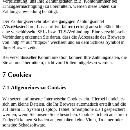
Verpflichtung, uns Ihre Zahlungsdaten (z.B. Kontonummer bei
Einzugsermächtigung) zu übermitteln, werden diese Daten zur
Zahlungsabwicklung benötigt.
Der Zahlungsverkehr über die gängigen Zahlungsmittel
(Visa/MasterCard, Lastschriftverfahren) erfolgt ausschließlich über
eine verschlüsselte SSL- bzw. TLS-Verbindung. Eine verschlüsselte
Verbindung erkennen Sie daran, dass die Adresszeile des Browsers
von "http://" auf "https://" wechselt und an dem Schloss-Symbol in
Ihrer Browserzeile.
Bei verschlüsselter Kommunikation können Ihre Zahlungsdaten, die
Sie an uns übermitteln, nicht von Dritten mitgelesen werden.
7 Cookies
7.1 Allgemeines zu Cookies
Wir setzen auf unserer Internetseite Cookies ein. Hierbei handelt es
sich um kleine Dateien, die Ihr Browser automatisch erstellt und die
auf Ihrem IT-System (Laptop, Tablet, Smartphone o.ä.) gespeichert
werden, wenn Sie unsere Seite besuchen. Cookies richten auf Ihrem
Endgerät keinen Schaden an, enthalten keine Viren, Trojaner oder
sonstige Schadsoftware.