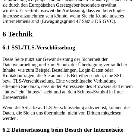
sie durch den Europäischen Gesetzgeber besonders erwähnt
wurden. Er vertrat insoweit die Auffassung, dass ein berechtigtes
Interesse anzunehmen sein könnte, wenn Sie ein Kunde unseres
Unternehmens sind (Erwägungsgrund 47 Satz 2 DS-GVO).
6 Technik
6.1 SSL/TLS-Verschlüsselung
Diese Seite nutzt zur Gewährleistung der Sicherheit der
Datenverarbeitung und zum Schutz der Übertragung vertraulicher
Inhalte, wie zum Beispiel Bestellungen, Login-Daten oder
Kontaktanfragen, die Sie an uns als Betreiber senden, eine SSL-
bzw. TLS-Verschlüsselung. Eine verschlüsselte Verbindung
erkennen Sie daran, dass in der Adresszeile des Browsers statt einem
"http://" ein "https://" steht und an dem Schloss-Symbol in Ihrer
Browserzeile.
Wenn die SSL- bzw. TLS-Verschlüsselung aktiviert ist, können die
Daten, die Sie an uns übermitteln, nicht von Dritten mitgelesen
werden.
6.2 Datenerfassung beim Besuch der Internetseite