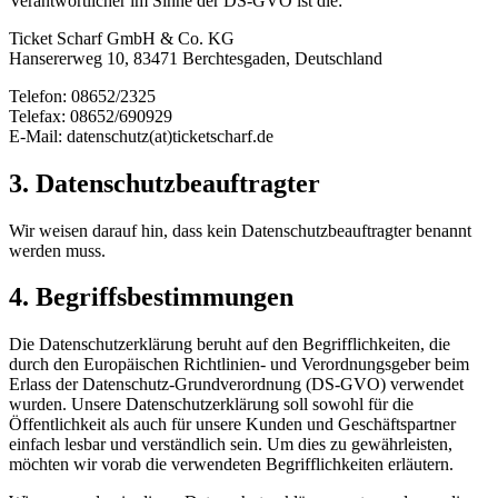
Verantwortlicher im Sinne der DS-GVO ist die:
Ticket Scharf GmbH & Co. KG
Hansererweg 10, 83471 Berchtesgaden, Deutschland
Telefon: 08652/2325
Telefax: 08652/690929
E-Mail: datenschutz(at)ticketscharf.de
3. Datenschutzbeauftragter
Wir weisen darauf hin, dass kein Datenschutzbeauftragter benannt
werden muss.
4. Begriffsbestimmungen
Die Datenschutzerklärung beruht auf den Begrifflichkeiten, die
durch den Europäischen Richtlinien- und Verordnungsgeber beim
Erlass der Datenschutz-Grundverordnung (DS-GVO) verwendet
wurden. Unsere Datenschutzerklärung soll sowohl für die
Öffentlichkeit als auch für unsere Kunden und Geschäftspartner
einfach lesbar und verständlich sein. Um dies zu gewährleisten,
möchten wir vorab die verwendeten Begrifflichkeiten erläutern.