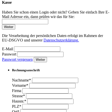
Kasse
Haben Sie schon einen Login oder nicht? Geben Sie einfach Ihre E-
Mail Adresse ein, dann prüfen wir das für Sie:
Weiter
Die Verarbeitung der persönlichen Daten erfolgt im Rahmen der
EU-DSGVO und unserer
Datenschutzerklärung.
E-Mail
Passwort
Passwort vergessen
Weiter
Rechnungsanschrift
Nachname*
Vorname*
Firma
Strasse*
Hausnr.*
PLZ*
Ort*