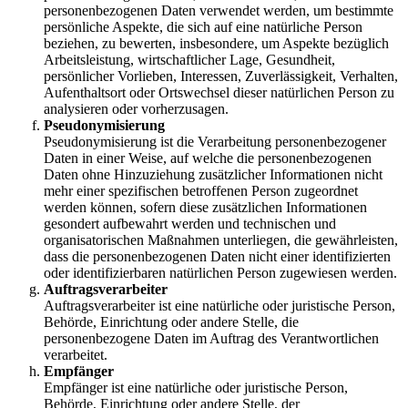
personenbezogenen Daten verwendet werden, um bestimmte
persönliche Aspekte, die sich auf eine natürliche Person
beziehen, zu bewerten, insbesondere, um Aspekte bezüglich
Arbeitsleistung, wirtschaftlicher Lage, Gesundheit,
persönlicher Vorlieben, Interessen, Zuverlässigkeit, Verhalten,
Aufenthaltsort oder Ortswechsel dieser natürlichen Person zu
analysieren oder vorherzusagen.
Pseudonymisierung
Pseudonymisierung ist die Verarbeitung personenbezogener
Daten in einer Weise, auf welche die personenbezogenen
Daten ohne Hinzuziehung zusätzlicher Informationen nicht
mehr einer spezifischen betroffenen Person zugeordnet
werden können, sofern diese zusätzlichen Informationen
gesondert aufbewahrt werden und technischen und
organisatorischen Maßnahmen unterliegen, die gewährleisten,
dass die personenbezogenen Daten nicht einer identifizierten
oder identifizierbaren natürlichen Person zugewiesen werden.
Auftragsverarbeiter
Auftragsverarbeiter ist eine natürliche oder juristische Person,
Behörde, Einrichtung oder andere Stelle, die
personenbezogene Daten im Auftrag des Verantwortlichen
verarbeitet.
Empfänger
Empfänger ist eine natürliche oder juristische Person,
Behörde, Einrichtung oder andere Stelle, der