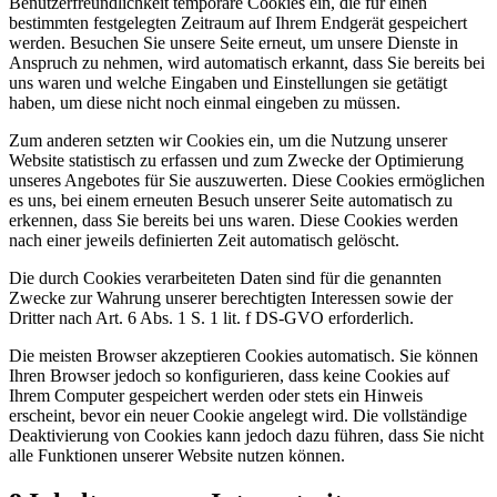
Benutzerfreundlichkeit temporäre Cookies ein, die für einen
bestimmten festgelegten Zeitraum auf Ihrem Endgerät gespeichert
werden. Besuchen Sie unsere Seite erneut, um unsere Dienste in
Anspruch zu nehmen, wird automatisch erkannt, dass Sie bereits bei
uns waren und welche Eingaben und Einstellungen sie getätigt
haben, um diese nicht noch einmal eingeben zu müssen.
Zum anderen setzten wir Cookies ein, um die Nutzung unserer
Website statistisch zu erfassen und zum Zwecke der Optimierung
unseres Angebotes für Sie auszuwerten. Diese Cookies ermöglichen
es uns, bei einem erneuten Besuch unserer Seite automatisch zu
erkennen, dass Sie bereits bei uns waren. Diese Cookies werden
nach einer jeweils definierten Zeit automatisch gelöscht.
Die durch Cookies verarbeiteten Daten sind für die genannten
Zwecke zur Wahrung unserer berechtigten Interessen sowie der
Dritter nach Art. 6 Abs. 1 S. 1 lit. f DS-GVO erforderlich.
Die meisten Browser akzeptieren Cookies automatisch. Sie können
Ihren Browser jedoch so konfigurieren, dass keine Cookies auf
Ihrem Computer gespeichert werden oder stets ein Hinweis
erscheint, bevor ein neuer Cookie angelegt wird. Die vollständige
Deaktivierung von Cookies kann jedoch dazu führen, dass Sie nicht
alle Funktionen unserer Website nutzen können.