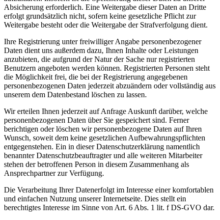
Absicherung erforderlich. Eine Weitergabe dieser Daten an Dritte
erfolgt grundsätzlich nicht, sofern keine gesetzliche Pflicht zur
Weitergabe besteht oder die Weitergabe der Strafverfolgung dient.
Ihre Registrierung unter freiwilliger Angabe personenbezogener
Daten dient uns außerdem dazu, Ihnen Inhalte oder Leistungen
anzubieten, die aufgrund der Natur der Sache nur registrierten
Benutzern angeboten werden können. Registrierten Personen steht
die Möglichkeit frei, die bei der Registrierung angegebenen
personenbezogenen Daten jederzeit abzuändern oder vollständig aus
unserem dem Datenbestand löschen zu lassen.
Wir erteilen Ihnen jederzeit auf Anfrage Auskunft darüber, welche
personenbezogenen Daten über Sie gespeichert sind. Ferner
berichtigen oder löschen wir personenbezogene Daten auf Ihren
Wunsch, soweit dem keine gesetzlichen Aufbewahrungspflichten
entgegenstehen. Ein in dieser Datenschutzerklärung namentlich
benannter Datenschutzbeauftragter und alle weiteren Mitarbeiter
stehen der betroffenen Person in diesem Zusammenhang als
Ansprechpartner zur Verfügung.
Die Verarbeitung Ihrer Datenerfolgt im Interesse einer komfortablen
und einfachen Nutzung unserer Internetseite. Dies stellt ein
berechtigtes Interesse im Sinne von Art. 6 Abs. 1 lit. f DS-GVO dar.