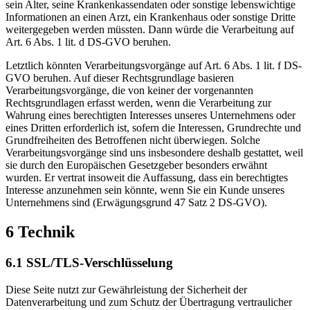
sein Alter, seine Krankenkassendaten oder sonstige lebenswichtige
Informationen an einen Arzt, ein Krankenhaus oder sonstige Dritte
weitergegeben werden müssten. Dann würde die Verarbeitung auf
Art. 6 Abs. 1 lit. d DS-GVO beruhen.
Letztlich könnten Verarbeitungsvorgänge auf Art. 6 Abs. 1 lit. f DS-
GVO beruhen. Auf dieser Rechtsgrundlage basieren
Verarbeitungsvorgänge, die von keiner der vorgenannten
Rechtsgrundlagen erfasst werden, wenn die Verarbeitung zur
Wahrung eines berechtigten Interesses unseres Unternehmens oder
eines Dritten erforderlich ist, sofern die Interessen, Grundrechte und
Grundfreiheiten des Betroffenen nicht überwiegen. Solche
Verarbeitungsvorgänge sind uns insbesondere deshalb gestattet, weil
sie durch den Europäischen Gesetzgeber besonders erwähnt
wurden. Er vertrat insoweit die Auffassung, dass ein berechtigtes
Interesse anzunehmen sein könnte, wenn Sie ein Kunde unseres
Unternehmens sind (Erwägungsgrund 47 Satz 2 DS-GVO).
6 Technik
6.1 SSL/TLS-Verschlüsselung
Diese Seite nutzt zur Gewährleistung der Sicherheit der
Datenverarbeitung und zum Schutz der Übertragung vertraulicher