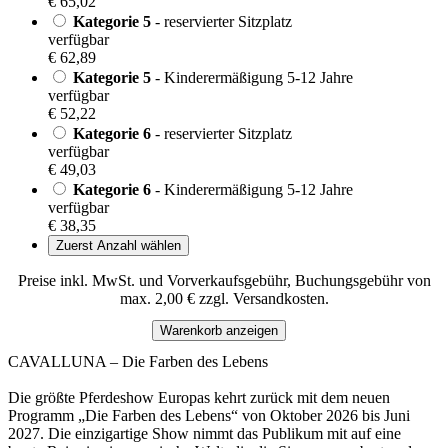
€ 65,02
Kategorie 5
- reservierter Sitzplatz
verfügbar
€ 62,89
Kategorie 5
- Kinderermäßigung 5-12 Jahre
verfügbar
€ 52,22
Kategorie 6
- reservierter Sitzplatz
verfügbar
€ 49,03
Kategorie 6
- Kinderermäßigung 5-12 Jahre
verfügbar
€ 38,35
Zuerst Anzahl wählen
Preise inkl. MwSt. und Vorverkaufsgebühr, Buchungsgebühr von
max. 2,00 € zzgl. Versandkosten.
Warenkorb anzeigen
CAVALLUNA – Die Farben des Lebens
Die größte Pferdeshow Europas kehrt zurück mit dem neuen
Programm „Die Farben des Lebens“ von Oktober 2026 bis Juni
2027. Die einzigartige Show nimmt das Publikum mit auf eine