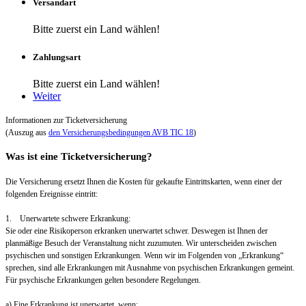
Versandart
Bitte zuerst ein Land wählen!
Zahlungsart
Bitte zuerst ein Land wählen!
Weiter
Informationen zur Ticketversicherung
(Auszug aus
den Versicherungsbedingungen AVB TIC 18
)
Was ist eine Ticketversicherung?
Die Versicherung ersetzt Ihnen die Kosten für gekaufte Eintrittskarten, wenn einer der
folgenden Ereignisse eintritt:
1. Unerwartete schwere Erkrankung:
Sie oder eine Risikoperson erkranken unerwartet schwer. Deswegen ist Ihnen der
planmäßige Besuch der Veranstaltung nicht zuzumuten. Wir unterscheiden zwischen
psychischen und sonstigen Erkrankungen. Wenn wir im Folgenden von „Erkrankung“
sprechen, sind alle Erkrankungen mit Ausnahme von psychischen Erkrankungen gemeint.
Für psychische Erkrankungen gelten besondere Regelungen.
a) Eine Erkrankung ist unerwartet, wenn: