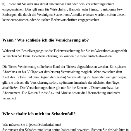
b) diese auf Sie oder uns direkt anwendbar sind oder dem Versicherungsschutz
entgegenstehen. Dies gilt auch für Wirtschafts-, Handels- oder Finanz- Sanktionen bzw.
Embargos, die durch die Vereinigten Staaten von Amerika erlassen werden, sofern diesen
keine europäischen oder deutschen Rechtsvorschriften entgegenstehen.
Wann / Wie schließe ich die Versicherung ab?
Während des Bestellvorgangs ist die Ticketversicherung für Sie im Warenkorb ausgewählt.
Wünschen Sie keine Ticketversicherung, so können Sie diese einfach abwählen.
Die Ticket-Versicherung sollte beim Kauf der Tickets abgeschlossen werden. Ein späterer
Abschluss ist bis 30 Tage vor der (ersten) Veranstaltung möglich. Wenn zwischen dem
Kauf des Tickets und dem Beginn der (ersten) Veranstaltung 29 Tage oder weniger liegen,
gilt: Sie müssen die Versicherung sofort, spätestens innerhalb der nächsten drei Tage,
abschließen. Der Versicherungsschutz gilt nur für die Eintritts- / Dauerkarte bzw. das
Abonnement. Die Kosten für die An- und Abreise sowie die Übernachtung sind nicht
versichert.
Wie verhalte ich mich im Schadenfall?
Was müssen Sie in jedem Schadenfall tun?
Sie müssen den Schaden möglichst gering halten und beweisen. Sichern Sie deshalb bitte in