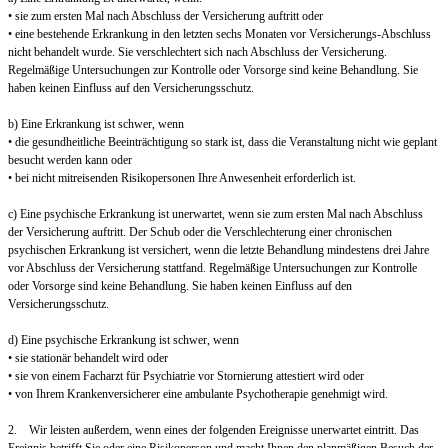
• sie zum ersten Mal nach Abschluss der Versicherung auftritt oder
• eine bestehende Erkrankung in den letzten sechs Monaten vor Versicherungs-Abschluss
nicht behandelt wurde. Sie verschlechtert sich nach Abschluss der Versicherung.
Regelmäßige Untersuchungen zur Kontrolle oder Vorsorge sind keine Behandlung. Sie
haben keinen Einfluss auf den Versicherungsschutz.
b) Eine Erkrankung ist schwer, wenn
• die gesundheitliche Beeinträchtigung so stark ist, dass die Veranstaltung nicht wie geplant
besucht werden kann oder
• bei nicht mitreisenden Risikopersonen Ihre Anwesenheit erforderlich ist.
c) Eine psychische Erkrankung ist unerwartet, wenn sie zum ersten Mal nach Abschluss
der Versicherung auftritt. Der Schub oder die Verschlechterung einer chronischen
psychischen Erkrankung ist versichert, wenn die letzte Behandlung mindestens drei Jahre
vor Abschluss der Versicherung stattfand. Regelmäßige Untersuchungen zur Kontrolle
oder Vorsorge sind keine Behandlung. Sie haben keinen Einfluss auf den
Versicherungsschutz.
d) Eine psychische Erkrankung ist schwer, wenn
• sie stationär behandelt wird oder
• sie von einem Facharzt für Psychiatrie vor Stornierung attestiert wird oder
• von Ihrem Krankenversicherer eine ambulante Psychotherapie genehmigt wird.
2. Wir leisten außerdem, wenn eines der folgenden Ereignisse unerwartet eintritt. Das