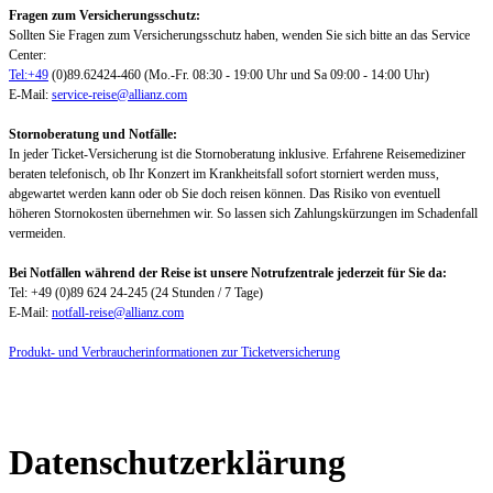
Fragen zum Versicherungsschutz:
Sollten Sie Fragen zum Versicherungsschutz haben, wenden Sie sich bitte an das Service
Center:
Tel:+49
(0)89.62424-460 (Mo.-Fr. 08:30 - 19:00 Uhr und Sa 09:00 - 14:00 Uhr)
E-Mail:
service-reise@allianz.com
Stornoberatung und Notfälle:
In jeder Ticket-Versicherung ist die Stornoberatung inklusive. Erfahrene Reisemediziner
beraten telefonisch, ob Ihr Konzert im Krankheitsfall sofort storniert werden muss,
abgewartet werden kann oder ob Sie doch reisen können. Das Risiko von eventuell
höheren Stornokosten übernehmen wir. So lassen sich Zahlungskürzungen im Schadenfall
vermeiden.
Bei Notfällen während der Reise ist unsere Notrufzentrale jederzeit für Sie da:
Tel: +49 (0)89 624 24-245 (24 Stunden / 7 Tage)
E-Mail:
notfall-reise@allianz.com
Produkt- und Verbraucherinformationen zur Ticketversicherung
Datenschutzerklärung