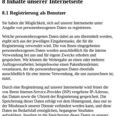
8 Inhalte unserer Internetseite
8.1 Registrierung als Benutzer
Sie haben die Möglichkeit, sich auf unserer Internetseite unter
Angabe von personenbezogenen Daten zu registrieren.
Welche personenbezogenen Daten dabei an uns übermittelt werden,
ergibt sich aus der jeweiligen Eingabemaske, die für die
Registrierung verwendet wird. Die von Ihnen eingegebenen
personenbezogenen Daten werden ausschließlich für die interne
Verwendung bei uns und für eigene Zwecke erhoben und
gespeichert. Wir können die Weitergabe an einen oder mehrere
Auftragsverarbeiter, beispielsweise einen Paketdienstleister,
veranlassen, der die personenbezogenen Daten ebenfalls
ausschließlich für eine interne Verwendung, die uns zuzurechnen ist,
nutzt.
Durch eine Registrierung auf unserer Internetseite wird ferner die
von Ihrem Internet-Service-Provider (ISP) vergebene IP-Adresse,
das Datum sowie die Uhrzeit der Registrierung gespeichert. Die
Speicherung dieser Daten erfolgt vor dem Hintergrund, dass nur so
der Missbrauch unserer Dienste verhindert werden kann, und diese
Daten im Bedarfsfall ermöglichen, begangene Straftaten
aufzuklären. Insofern ist die Speicherung dieser Daten zu unserer