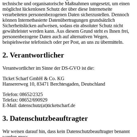
technische und organisatorische Maßnahmen umgesetzt, um einen
möglichst lückenlosen Schutz der über diese Internetseite
verarbeiteten personenbezogenen Daten sicherzustellen. Dennoch
können Internetbasierte Datenübertragungen grundsätzlich
Sicherheitslücken aufweisen, sodass ein absoluter Schutz nicht
gewährleistet werden kann. Aus diesem Grund steht es Ihnen frei,
personenbezogene Daten auch auf alternativen Wegen,
beispielsweise telefonisch oder per Post, an uns zu übermitteln.
2. Verantwortlicher
Verantwortlicher im Sinne der DS-GVO ist die:
Ticket Scharf GmbH & Co. KG
Hansererweg 10, 83471 Berchtesgaden, Deutschland
Telefon: 08652/2325
Telefax: 08652/690929
E-Mail: datenschutz(at)ticketscharf.de
3. Datenschutzbeauftragter
Wir weisen darauf hin, dass kein Datenschutzbeauftragter benannt
werden muss.