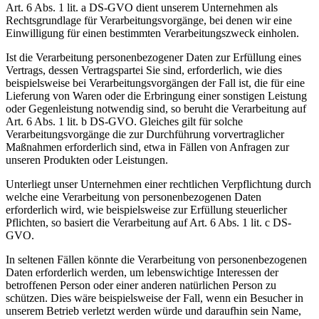
Art. 6 Abs. 1 lit. a DS-GVO dient unserem Unternehmen als
Rechtsgrundlage für Verarbeitungsvorgänge, bei denen wir eine
Einwilligung für einen bestimmten Verarbeitungszweck einholen.
Ist die Verarbeitung personenbezogener Daten zur Erfüllung eines
Vertrags, dessen Vertragspartei Sie sind, erforderlich, wie dies
beispielsweise bei Verarbeitungsvorgängen der Fall ist, die für eine
Lieferung von Waren oder die Erbringung einer sonstigen Leistung
oder Gegenleistung notwendig sind, so beruht die Verarbeitung auf
Art. 6 Abs. 1 lit. b DS-GVO. Gleiches gilt für solche
Verarbeitungsvorgänge die zur Durchführung vorvertraglicher
Maßnahmen erforderlich sind, etwa in Fällen von Anfragen zur
unseren Produkten oder Leistungen.
Unterliegt unser Unternehmen einer rechtlichen Verpflichtung durch
welche eine Verarbeitung von personenbezogenen Daten
erforderlich wird, wie beispielsweise zur Erfüllung steuerlicher
Pflichten, so basiert die Verarbeitung auf Art. 6 Abs. 1 lit. c DS-
GVO.
In seltenen Fällen könnte die Verarbeitung von personenbezogenen
Daten erforderlich werden, um lebenswichtige Interessen der
betroffenen Person oder einer anderen natürlichen Person zu
schützen. Dies wäre beispielsweise der Fall, wenn ein Besucher in
unserem Betrieb verletzt werden würde und daraufhin sein Name,