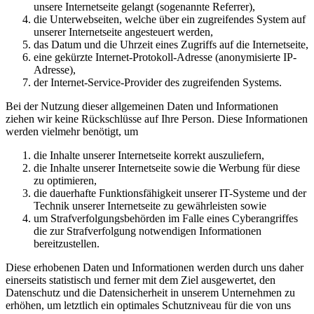
unsere Internetseite gelangt (sogenannte Referrer),
die Unterwebseiten, welche über ein zugreifendes System auf
unserer Internetseite angesteuert werden,
das Datum und die Uhrzeit eines Zugriffs auf die Internetseite,
eine gekürzte Internet-Protokoll-Adresse (anonymisierte IP-
Adresse),
der Internet-Service-Provider des zugreifenden Systems.
Bei der Nutzung dieser allgemeinen Daten und Informationen
ziehen wir keine Rückschlüsse auf Ihre Person. Diese Informationen
werden vielmehr benötigt, um
die Inhalte unserer Internetseite korrekt auszuliefern,
die Inhalte unserer Internetseite sowie die Werbung für diese
zu optimieren,
die dauerhafte Funktionsfähigkeit unserer IT-Systeme und der
Technik unserer Internetseite zu gewährleisten sowie
um Strafverfolgungsbehörden im Falle eines Cyberangriffes
die zur Strafverfolgung notwendigen Informationen
bereitzustellen.
Diese erhobenen Daten und Informationen werden durch uns daher
einerseits statistisch und ferner mit dem Ziel ausgewertet, den
Datenschutz und die Datensicherheit in unserem Unternehmen zu
erhöhen, um letztlich ein optimales Schutzniveau für die von uns