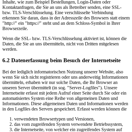
Inhalte, wie zum Beispiel Bestellungen, Login-Daten oder
Kontaktanfragen, die Sie an uns als Betreiber senden, eine SSL-
bzw. TLS-Verschlüsselung. Eine verschlüsselte Verbindung
erkennen Sie daran, dass in der Adresszeile des Browsers statt einem
"http://" ein "https://" steht und an dem Schloss-Symbol in Ihrer
Browserzeile.
Wenn die SSL- bzw. TLS-Verschlüsselung aktiviert ist, können die
Daten, die Sie an uns übermitteln, nicht von Dritten mitgelesen
werden.
6.2 Datenerfassung beim Besuch der Internetseite
Bei der lediglich informatorischen Nutzung unserer Website, also
wenn Sie sich nicht registrieren oder uns anderweitig Informationen
übermitteln, erhaben wir nur solche Daten, die Ihr Browser an
unseren Server übermittelt (in sog. "Server-Logfiles"). Unsere
Internetseite erfasst mit jedem Aufruf einer Seite durch Sie oder ein
automatisiertes System eine Reihe von allgemeinen Daten und
Informationen. Diese allgemeinen Daten und Informationen werden
in den Logfiles des Servers gespeichert. Erfasst werden können die
verwendeten Browsertypen und Versionen,
das vom zugreifenden System verwendete Betriebssystem,
die Internetseite, von welcher ein zugreifendes System auf