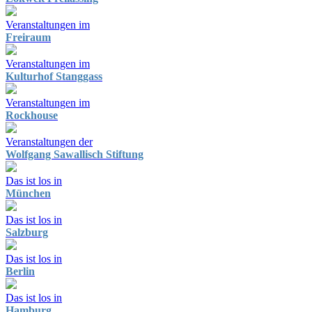
Veranstaltungen im
Freiraum
Veranstaltungen im
Kulturhof Stanggass
Veranstaltungen im
Rockhouse
Veranstaltungen der
Wolfgang Sawallisch Stiftung
Das ist los in
München
Das ist los in
Salzburg
Das ist los in
Berlin
Das ist los in
Hamburg