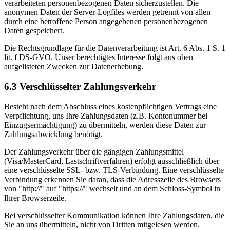
verarbeiteten personenbezogenen Daten sicherzustellen. Die
anonymen Daten der Server-Logfiles werden getrennt von allen
durch eine betroffene Person angegebenen personenbezogenen
Daten gespeichert.
Die Rechtsgrundlage für die Datenverarbeitung ist Art. 6 Abs. 1 S. 1
lit. f DS-GVO. Unser berechtigtes Interesse folgt aus oben
aufgelisteten Zwecken zur Datenerhebung.
6.3 Verschlüsselter Zahlungsverkehr
Besteht nach dem Abschluss eines kostenpflichtigen Vertrags eine
Verpflichtung, uns Ihre Zahlungsdaten (z.B. Kontonummer bei
Einzugsermächtigung) zu übermitteln, werden diese Daten zur
Zahlungsabwicklung benötigt.
Der Zahlungsverkehr über die gängigen Zahlungsmittel
(Visa/MasterCard, Lastschriftverfahren) erfolgt ausschließlich über
eine verschlüsselte SSL- bzw. TLS-Verbindung. Eine verschlüsselte
Verbindung erkennen Sie daran, dass die Adresszeile des Browsers
von "http://" auf "https://" wechselt und an dem Schloss-Symbol in
Ihrer Browserzeile.
Bei verschlüsselter Kommunikation können Ihre Zahlungsdaten, die
Sie an uns übermitteln, nicht von Dritten mitgelesen werden.