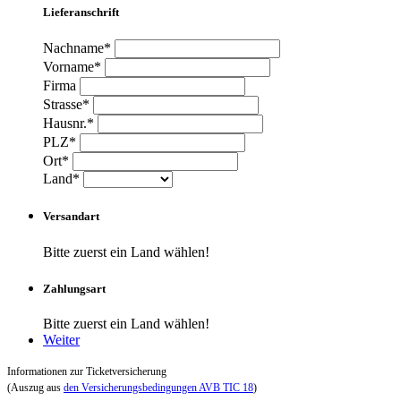
Lieferanschrift
Nachname*
Vorname*
Firma
Strasse*
Hausnr.*
PLZ*
Ort*
Land*
Versandart
Bitte zuerst ein Land wählen!
Zahlungsart
Bitte zuerst ein Land wählen!
Weiter
Informationen zur Ticketversicherung
(Auszug aus
den Versicherungsbedingungen AVB TIC 18
)