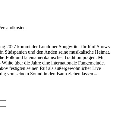
Versandkosten.
Anfang 2027 kommt der Londoner Songwriter für fünf Shows
r in Südspanien und den Anden seine musikalische Heimat.
ie-Folk und lateinamerikanischer Tradition prägen. Mit
White über die Jahre eine internationale Fangemeinde.
kov festigten seinen Ruf als außergewöhnlicher Live-
ändig von seinem Sound in den Bann ziehen lassen –