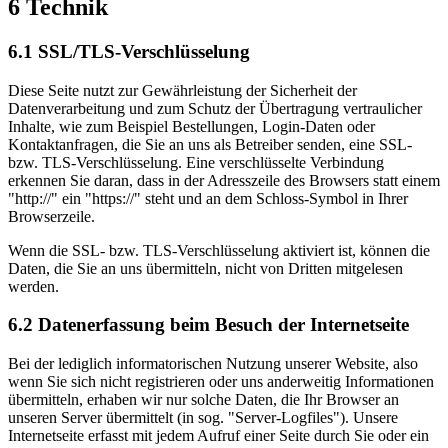
6 Technik
6.1 SSL/TLS-Verschlüsselung
Diese Seite nutzt zur Gewährleistung der Sicherheit der
Datenverarbeitung und zum Schutz der Übertragung vertraulicher
Inhalte, wie zum Beispiel Bestellungen, Login-Daten oder
Kontaktanfragen, die Sie an uns als Betreiber senden, eine SSL-
bzw. TLS-Verschlüsselung. Eine verschlüsselte Verbindung
erkennen Sie daran, dass in der Adresszeile des Browsers statt einem
"http://" ein "https://" steht und an dem Schloss-Symbol in Ihrer
Browserzeile.
Wenn die SSL- bzw. TLS-Verschlüsselung aktiviert ist, können die
Daten, die Sie an uns übermitteln, nicht von Dritten mitgelesen
werden.
6.2 Datenerfassung beim Besuch der Internetseite
Bei der lediglich informatorischen Nutzung unserer Website, also
wenn Sie sich nicht registrieren oder uns anderweitig Informationen
übermitteln, erhaben wir nur solche Daten, die Ihr Browser an
unseren Server übermittelt (in sog. "Server-Logfiles"). Unsere
Internetseite erfasst mit jedem Aufruf einer Seite durch Sie oder ein