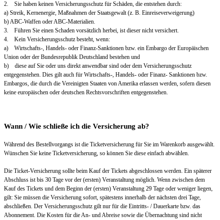
2. Sie haben keinen Versicherungsschutz für Schäden, die entstehen durch:
a) Streik, Kernenergie, Maßnahmen der Staatsgewalt (z. B. Einreiseverweigerung)
b) ABC-Waffen oder ABC-Materialien.
3. Führen Sie einen Schaden vorsätzlich herbei, ist dieser nicht versichert.
4. Kein Versicherungsschutz besteht, wenn:
a) Wirtschafts-, Handels- oder Finanz-Sanktionen bzw. ein Embargo der Europäischen
Union oder der Bundesrepublik Deutschland bestehen und
b) diese auf Sie oder uns direkt anwendbar sind oder dem Versicherungsschutz
entgegenstehen. Dies gilt auch für Wirtschafts-, Handels- oder Finanz- Sanktionen bzw.
Embargos, die durch die Vereinigten Staaten von Amerika erlassen werden, sofern diesen
keine europäischen oder deutschen Rechtsvorschriften entgegenstehen.
Wann / Wie schließe ich die Versicherung ab?
Während des Bestellvorgangs ist die Ticketversicherung für Sie im Warenkorb ausgewählt.
Wünschen Sie keine Ticketversicherung, so können Sie diese einfach abwählen.
Die Ticket-Versicherung sollte beim Kauf der Tickets abgeschlossen werden. Ein späterer
Abschluss ist bis 30 Tage vor der (ersten) Veranstaltung möglich. Wenn zwischen dem
Kauf des Tickets und dem Beginn der (ersten) Veranstaltung 29 Tage oder weniger liegen,
gilt: Sie müssen die Versicherung sofort, spätestens innerhalb der nächsten drei Tage,
abschließen. Der Versicherungsschutz gilt nur für die Eintritts- / Dauerkarte bzw. das
Abonnement. Die Kosten für die An- und Abreise sowie die Übernachtung sind nicht