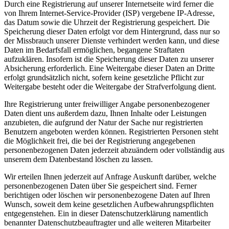
Durch eine Registrierung auf unserer Internetseite wird ferner die
von Ihrem Internet-Service-Provider (ISP) vergebene IP-Adresse,
das Datum sowie die Uhrzeit der Registrierung gespeichert. Die
Speicherung dieser Daten erfolgt vor dem Hintergrund, dass nur so
der Missbrauch unserer Dienste verhindert werden kann, und diese
Daten im Bedarfsfall ermöglichen, begangene Straftaten
aufzuklären. Insofern ist die Speicherung dieser Daten zu unserer
Absicherung erforderlich. Eine Weitergabe dieser Daten an Dritte
erfolgt grundsätzlich nicht, sofern keine gesetzliche Pflicht zur
Weitergabe besteht oder die Weitergabe der Strafverfolgung dient.
Ihre Registrierung unter freiwilliger Angabe personenbezogener
Daten dient uns außerdem dazu, Ihnen Inhalte oder Leistungen
anzubieten, die aufgrund der Natur der Sache nur registrierten
Benutzern angeboten werden können. Registrierten Personen steht
die Möglichkeit frei, die bei der Registrierung angegebenen
personenbezogenen Daten jederzeit abzuändern oder vollständig aus
unserem dem Datenbestand löschen zu lassen.
Wir erteilen Ihnen jederzeit auf Anfrage Auskunft darüber, welche
personenbezogenen Daten über Sie gespeichert sind. Ferner
berichtigen oder löschen wir personenbezogene Daten auf Ihren
Wunsch, soweit dem keine gesetzlichen Aufbewahrungspflichten
entgegenstehen. Ein in dieser Datenschutzerklärung namentlich
benannter Datenschutzbeauftragter und alle weiteren Mitarbeiter