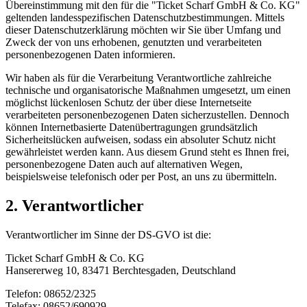
Übereinstimmung mit den für die "Ticket Scharf GmbH & Co. KG"
geltenden landesspezifischen Datenschutzbestimmungen. Mittels
dieser Datenschutzerklärung möchten wir Sie über Umfang und
Zweck der von uns erhobenen, genutzten und verarbeiteten
personenbezogenen Daten informieren.
Wir haben als für die Verarbeitung Verantwortliche zahlreiche
technische und organisatorische Maßnahmen umgesetzt, um einen
möglichst lückenlosen Schutz der über diese Internetseite
verarbeiteten personenbezogenen Daten sicherzustellen. Dennoch
können Internetbasierte Datenübertragungen grundsätzlich
Sicherheitslücken aufweisen, sodass ein absoluter Schutz nicht
gewährleistet werden kann. Aus diesem Grund steht es Ihnen frei,
personenbezogene Daten auch auf alternativen Wegen,
beispielsweise telefonisch oder per Post, an uns zu übermitteln.
2. Verantwortlicher
Verantwortlicher im Sinne der DS-GVO ist die:
Ticket Scharf GmbH & Co. KG
Hansererweg 10, 83471 Berchtesgaden, Deutschland
Telefon: 08652/2325
Telefax: 08652/690929