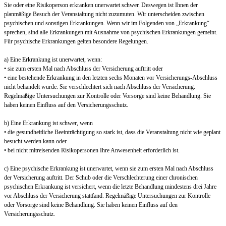
Sie oder eine Risikoperson erkranken unerwartet schwer. Deswegen ist Ihnen der
planmäßige Besuch der Veranstaltung nicht zuzumuten. Wir unterscheiden zwischen
psychischen und sonstigen Erkrankungen. Wenn wir im Folgenden von „Erkrankung“
sprechen, sind alle Erkrankungen mit Ausnahme von psychischen Erkrankungen gemeint.
Für psychische Erkrankungen gelten besondere Regelungen.
a) Eine Erkrankung ist unerwartet, wenn:
• sie zum ersten Mal nach Abschluss der Versicherung auftritt oder
• eine bestehende Erkrankung in den letzten sechs Monaten vor Versicherungs-Abschluss
nicht behandelt wurde. Sie verschlechtert sich nach Abschluss der Versicherung.
Regelmäßige Untersuchungen zur Kontrolle oder Vorsorge sind keine Behandlung. Sie
haben keinen Einfluss auf den Versicherungsschutz.
b) Eine Erkrankung ist schwer, wenn
• die gesundheitliche Beeinträchtigung so stark ist, dass die Veranstaltung nicht wie geplant
besucht werden kann oder
• bei nicht mitreisenden Risikopersonen Ihre Anwesenheit erforderlich ist.
c) Eine psychische Erkrankung ist unerwartet, wenn sie zum ersten Mal nach Abschluss
der Versicherung auftritt. Der Schub oder die Verschlechterung einer chronischen
psychischen Erkrankung ist versichert, wenn die letzte Behandlung mindestens drei Jahre
vor Abschluss der Versicherung stattfand. Regelmäßige Untersuchungen zur Kontrolle
oder Vorsorge sind keine Behandlung. Sie haben keinen Einfluss auf den
Versicherungsschutz.