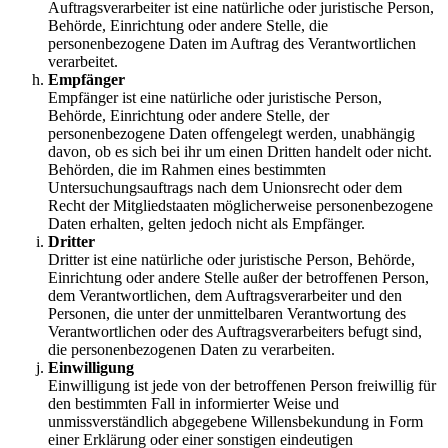
Auftragsverarbeiter ist eine natürliche oder juristische Person,
Behörde, Einrichtung oder andere Stelle, die
personenbezogene Daten im Auftrag des Verantwortlichen
verarbeitet.
Empfänger
Empfänger ist eine natürliche oder juristische Person,
Behörde, Einrichtung oder andere Stelle, der
personenbezogene Daten offengelegt werden, unabhängig
davon, ob es sich bei ihr um einen Dritten handelt oder nicht.
Behörden, die im Rahmen eines bestimmten
Untersuchungsauftrags nach dem Unionsrecht oder dem
Recht der Mitgliedstaaten möglicherweise personenbezogene
Daten erhalten, gelten jedoch nicht als Empfänger.
Dritter
Dritter ist eine natürliche oder juristische Person, Behörde,
Einrichtung oder andere Stelle außer der betroffenen Person,
dem Verantwortlichen, dem Auftragsverarbeiter und den
Personen, die unter der unmittelbaren Verantwortung des
Verantwortlichen oder des Auftragsverarbeiters befugt sind,
die personenbezogenen Daten zu verarbeiten.
Einwilligung
Einwilligung ist jede von der betroffenen Person freiwillig für
den bestimmten Fall in informierter Weise und
unmissverständlich abgegebene Willensbekundung in Form
einer Erklärung oder einer sonstigen eindeutigen