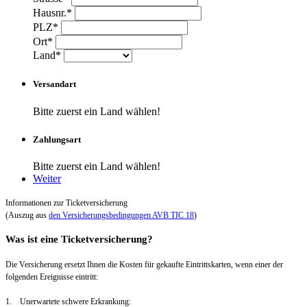
Hausnr.*
PLZ*
Ort*
Land*
Versandart
Bitte zuerst ein Land wählen!
Zahlungsart
Bitte zuerst ein Land wählen!
Weiter
Informationen zur Ticketversicherung
(Auszug aus
den Versicherungsbedingungen AVB TIC 18
)
Was ist eine Ticketversicherung?
Die Versicherung ersetzt Ihnen die Kosten für gekaufte Eintrittskarten, wenn einer der
folgenden Ereignisse eintritt:
1. Unerwartete schwere Erkrankung: