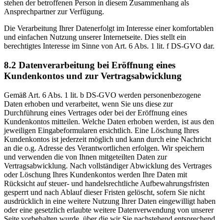
stehen der betroffenen Person in diesem Zusammenhang als
Ansprechpartner zur Verfügung.
Die Verarbeitung Ihrer Datenerfolgt im Interesse einer komfortablen
und einfachen Nutzung unserer Internetseite. Dies stellt ein
berechtigtes Interesse im Sinne von Art. 6 Abs. 1 lit. f DS-GVO dar.
8.2 Datenverarbeitung bei Eröffnung eines
Kundenkontos und zur Vertragsabwicklung
Gemäß Art. 6 Abs. 1 lit. b DS-GVO werden personenbezogene
Daten erhoben und verarbeitet, wenn Sie uns diese zur
Durchführung eines Vertrages oder bei der Eröffnung eines
Kundenkontos mitteilen. Welche Daten erhoben werden, ist aus den
jeweiligen Eingabeformularen ersichtlich. Eine Löschung Ihres
Kundenkontos ist jederzeit möglich und kann durch eine Nachricht
an die o.g. Adresse des Verantwortlichen erfolgen. Wir speichern
und verwenden die von Ihnen mitgeteilten Daten zur
Vertragsabwicklung. Nach vollständiger Abwicklung des Vertrages
oder Löschung Ihres Kundenkontos werden Ihre Daten mit
Rücksicht auf steuer- und handelsrechtliche Aufbewahrungsfristen
gesperrt und nach Ablauf dieser Fristen gelöscht, sofern Sie nicht
ausdrücklich in eine weitere Nutzung Ihrer Daten eingewilligt haben
oder eine gesetzlich erlaubte weitere Datenverwendung von unserer
Seite vorbehalten wurde, über die wir Sie nachstehend entsprechend