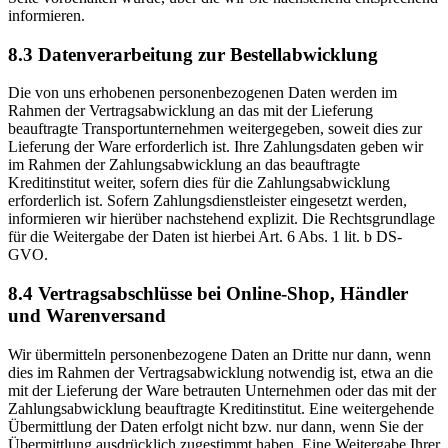
informieren.
8.3 Datenverarbeitung zur Bestellabwicklung
Die von uns erhobenen personenbezogenen Daten werden im
Rahmen der Vertragsabwicklung an das mit der Lieferung
beauftragte Transportunternehmen weitergegeben, soweit dies zur
Lieferung der Ware erforderlich ist. Ihre Zahlungsdaten geben wir
im Rahmen der Zahlungsabwicklung an das beauftragte
Kreditinstitut weiter, sofern dies für die Zahlungsabwicklung
erforderlich ist. Sofern Zahlungsdienstleister eingesetzt werden,
informieren wir hierüber nachstehend explizit. Die Rechtsgrundlage
für die Weitergabe der Daten ist hierbei Art. 6 Abs. 1 lit. b DS-
GVO.
8.4 Vertragsabschlüsse bei Online-Shop, Händler
und Warenversand
Wir übermitteln personenbezogene Daten an Dritte nur dann, wenn
dies im Rahmen der Vertragsabwicklung notwendig ist, etwa an die
mit der Lieferung der Ware betrauten Unternehmen oder das mit der
Zahlungsabwicklung beauftragte Kreditinstitut. Eine weitergehende
Übermittlung der Daten erfolgt nicht bzw. nur dann, wenn Sie der
Übermittlung ausdrücklich zugestimmt haben. Eine Weitergabe Ihrer