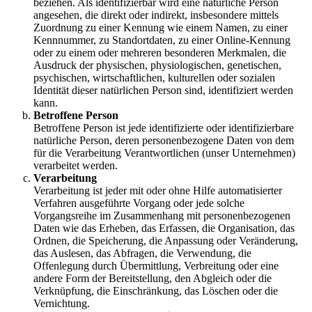
beziehen. Als identifizierbar wird eine natürliche Person
angesehen, die direkt oder indirekt, insbesondere mittels
Zuordnung zu einer Kennung wie einem Namen, zu einer
Kennnummer, zu Standortdaten, zu einer Online-Kennung
oder zu einem oder mehreren besonderen Merkmalen, die
Ausdruck der physischen, physiologischen, genetischen,
psychischen, wirtschaftlichen, kulturellen oder sozialen
Identität dieser natürlichen Person sind, identifiziert werden
kann.
Betroffene Person
Betroffene Person ist jede identifizierte oder identifizierbare
natürliche Person, deren personenbezogene Daten von dem
für die Verarbeitung Verantwortlichen (unser Unternehmen)
verarbeitet werden.
Verarbeitung
Verarbeitung ist jeder mit oder ohne Hilfe automatisierter
Verfahren ausgeführte Vorgang oder jede solche
Vorgangsreihe im Zusammenhang mit personenbezogenen
Daten wie das Erheben, das Erfassen, die Organisation, das
Ordnen, die Speicherung, die Anpassung oder Veränderung,
das Auslesen, das Abfragen, die Verwendung, die
Offenlegung durch Übermittlung, Verbreitung oder eine
andere Form der Bereitstellung, den Abgleich oder die
Verknüpfung, die Einschränkung, das Löschen oder die
Vernichtung.