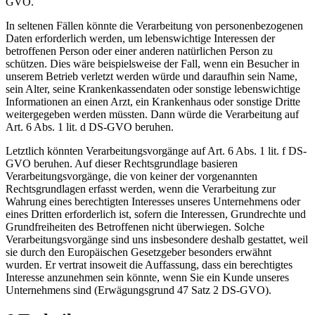
GVO.
In seltenen Fällen könnte die Verarbeitung von personenbezogenen
Daten erforderlich werden, um lebenswichtige Interessen der
betroffenen Person oder einer anderen natürlichen Person zu
schützen. Dies wäre beispielsweise der Fall, wenn ein Besucher in
unserem Betrieb verletzt werden würde und daraufhin sein Name,
sein Alter, seine Krankenkassendaten oder sonstige lebenswichtige
Informationen an einen Arzt, ein Krankenhaus oder sonstige Dritte
weitergegeben werden müssten. Dann würde die Verarbeitung auf
Art. 6 Abs. 1 lit. d DS-GVO beruhen.
Letztlich könnten Verarbeitungsvorgänge auf Art. 6 Abs. 1 lit. f DS-
GVO beruhen. Auf dieser Rechtsgrundlage basieren
Verarbeitungsvorgänge, die von keiner der vorgenannten
Rechtsgrundlagen erfasst werden, wenn die Verarbeitung zur
Wahrung eines berechtigten Interesses unseres Unternehmens oder
eines Dritten erforderlich ist, sofern die Interessen, Grundrechte und
Grundfreiheiten des Betroffenen nicht überwiegen. Solche
Verarbeitungsvorgänge sind uns insbesondere deshalb gestattet, weil
sie durch den Europäischen Gesetzgeber besonders erwähnt
wurden. Er vertrat insoweit die Auffassung, dass ein berechtigtes
Interesse anzunehmen sein könnte, wenn Sie ein Kunde unseres
Unternehmens sind (Erwägungsgrund 47 Satz 2 DS-GVO).