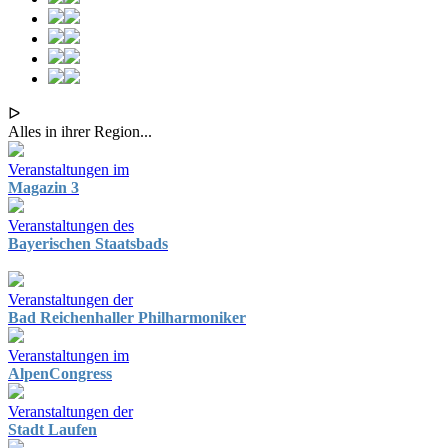
ᐅ
Alles in ihrer Region...
Veranstaltungen im
Magazin 3
Veranstaltungen des
Bayerischen Staatsbads
Veranstaltungen der
Bad Reichenhaller Philharmoniker
Veranstaltungen im
AlpenCongress
Veranstaltungen der
Stadt Laufen