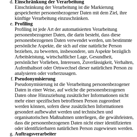
Einschränkung der Verarbeitung
Einschränkung der Verarbeitung ist die Markierung
gespeicherter personenbezogener Daten mit dem Ziel, ihre
künftige Verarbeitung einzuschränken.
Profiling
Profiling ist jede Art der automatisierten Verarbeitung
personenbezogener Daten, die darin besteht, dass diese
personenbezogenen Daten verwendet werden, um bestimmte
persönliche Aspekte, die sich auf eine natürliche Person
beziehen, zu bewerten, insbesondere, um Aspekte bezüglich
Arbeitsleistung, wirtschaftlicher Lage, Gesundheit,
persönlicher Vorlieben, Interessen, Zuverlässigkeit, Verhalten,
Aufenthaltsort oder Ortswechsel dieser natürlichen Person zu
analysieren oder vorherzusagen.
Pseudonymisierung
Pseudonymisierung ist die Verarbeitung personenbezogener
Daten in einer Weise, auf welche die personenbezogenen
Daten ohne Hinzuziehung zusätzlicher Informationen nicht
mehr einer spezifischen betroffenen Person zugeordnet
werden können, sofern diese zusätzlichen Informationen
gesondert aufbewahrt werden und technischen und
organisatorischen Maßnahmen unterliegen, die gewährleisten,
dass die personenbezogenen Daten nicht einer identifizierten
oder identifizierbaren natürlichen Person zugewiesen werden.
Auftragsverarbeiter