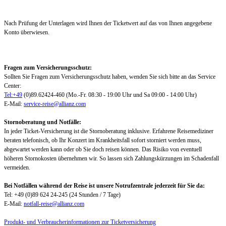
Nach Prüfung der Unterlagen wird Ihnen der Ticketwert auf das von Ihnen angegebene
Konto überwiesen.
Fragen zum Versicherungsschutz:
Sollten Sie Fragen zum Versicherungsschutz haben, wenden Sie sich bitte an das Service
Center:
Tel:+49
(0)89.62424-460 (Mo.-Fr. 08:30 - 19:00 Uhr und Sa 09:00 - 14:00 Uhr)
E-Mail:
service-reise@allianz.com
Stornoberatung und Notfälle:
In jeder Ticket-Versicherung ist die Stornoberatung inklusive. Erfahrene Reisemediziner
beraten telefonisch, ob Ihr Konzert im Krankheitsfall sofort storniert werden muss,
abgewartet werden kann oder ob Sie doch reisen können. Das Risiko von eventuell
höheren Stornokosten übernehmen wir. So lassen sich Zahlungskürzungen im Schadenfall
vermeiden.
Bei Notfällen während der Reise ist unsere Notrufzentrale jederzeit für Sie da:
Tel: +49 (0)89 624 24-245 (24 Stunden / 7 Tage)
E-Mail:
notfall-reise@allianz.com
Produkt- und Verbraucherinformationen zur Ticketversicherung