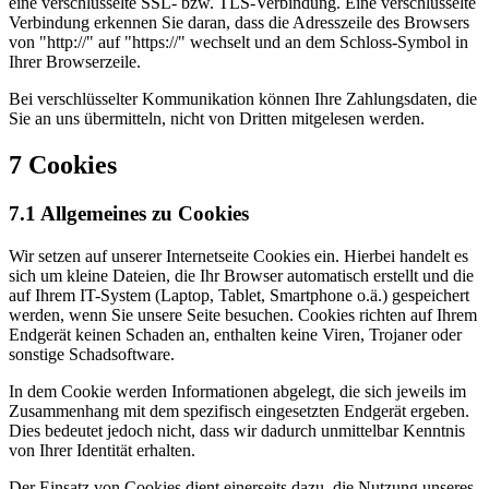
eine verschlüsselte SSL- bzw. TLS-Verbindung. Eine verschlüsselte
Verbindung erkennen Sie daran, dass die Adresszeile des Browsers
von "http://" auf "https://" wechselt und an dem Schloss-Symbol in
Ihrer Browserzeile.
Bei verschlüsselter Kommunikation können Ihre Zahlungsdaten, die
Sie an uns übermitteln, nicht von Dritten mitgelesen werden.
7 Cookies
7.1 Allgemeines zu Cookies
Wir setzen auf unserer Internetseite Cookies ein. Hierbei handelt es
sich um kleine Dateien, die Ihr Browser automatisch erstellt und die
auf Ihrem IT-System (Laptop, Tablet, Smartphone o.ä.) gespeichert
werden, wenn Sie unsere Seite besuchen. Cookies richten auf Ihrem
Endgerät keinen Schaden an, enthalten keine Viren, Trojaner oder
sonstige Schadsoftware.
In dem Cookie werden Informationen abgelegt, die sich jeweils im
Zusammenhang mit dem spezifisch eingesetzten Endgerät ergeben.
Dies bedeutet jedoch nicht, dass wir dadurch unmittelbar Kenntnis
von Ihrer Identität erhalten.
Der Einsatz von Cookies dient einerseits dazu, die Nutzung unseres