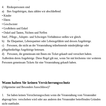
4. Risikopersonen sind
a) Ihre Angehörigen, dazu zählen wir abschließend:
• Kinder
• Eltern
• Geschwister
• Großeltern und Enkel
• Onkel und Tanten, Nichten und Neffen
Stief,- Pflege-, Adoptiv- und Schwieger-Verhältnisse stellen wir gleich.
b) Ihr Ehepartner, Lebenspartner oder Lebensgefährte und dessen Angehörige.
c) Personen, die nicht an der Veranstaltung teilnehmende minderjährige oder
pflegebedürftige Angehörige betreuen.
d) Personen, die gemeinsam mit Ihnen ein Ticket gekauft und versichert haben.
Außerdem deren Angehörige. Diese Regel gilt nur, wenn Sie mit höchstens vier weiteren
Personen gemeinsam Tickets für eine Veranstaltung gekauft haben.
Wann haben Sie keinen Versicherungsschutz
(Allgemeine und Besondere Ausschlüsse)?
1. Sie haben keinen Versicherungsschutz wenn die Veranstaltung vom Veranstalter
abgesagt bzw. verschoben wird oder aus anderen den Veranstalter betreffenden Gründen
nicht stattfindet.