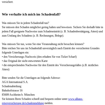
versichert.
Wie verhalte ich mich im Schadenfall?
Was müssen Sie in jedem Schadenfall tun?
Sie müssen den Schaden möglichst gering halten und beweisen. Sichern Sie deshalb bitte in
jedem Fall geeignete Nachweise zum Schadeneintritt (z. B. Schadenbestätigung, Attest) und
zum Umfang des Schadens (z. B. Rechnungen, Belege).
Was müssen Sie tun, wenn Sie eine Veranstaltung nicht besuchen können?
Bitte reichen Sie uns im Schadenfall unverzüglich nach Eintritt des versicherten Grundes
folgende Unterlagen ein:
• den Versicherungs-Nachweis (den erhalten Sie von Ticket Scharf)
• das Original der nicht entwerteten Karte
• die entsprechenden Nachweise für den Eintritt des Versicherungsfalles (z.B. ärztliches
Attest)
Bitte senden Sie die Unterlagen an folgende Adresse:
AGA International S.A.
Schadenabteilung
Bahnhofstrasse 16
85609 Aschheim b. München
Sie können Ihren Schaden schnell und bequem online unter
www.allianz-
reiseversicherung.de/schadenmeldung
melden.