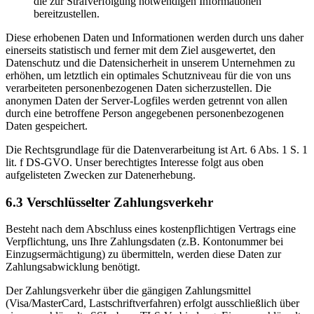
die zur Strafverfolgung notwendigen Informationen
bereitzustellen.
Diese erhobenen Daten und Informationen werden durch uns daher
einerseits statistisch und ferner mit dem Ziel ausgewertet, den
Datenschutz und die Datensicherheit in unserem Unternehmen zu
erhöhen, um letztlich ein optimales Schutzniveau für die von uns
verarbeiteten personenbezogenen Daten sicherzustellen. Die
anonymen Daten der Server-Logfiles werden getrennt von allen
durch eine betroffene Person angegebenen personenbezogenen
Daten gespeichert.
Die Rechtsgrundlage für die Datenverarbeitung ist Art. 6 Abs. 1 S. 1
lit. f DS-GVO. Unser berechtigtes Interesse folgt aus oben
aufgelisteten Zwecken zur Datenerhebung.
6.3 Verschlüsselter Zahlungsverkehr
Besteht nach dem Abschluss eines kostenpflichtigen Vertrags eine
Verpflichtung, uns Ihre Zahlungsdaten (z.B. Kontonummer bei
Einzugsermächtigung) zu übermitteln, werden diese Daten zur
Zahlungsabwicklung benötigt.
Der Zahlungsverkehr über die gängigen Zahlungsmittel
(Visa/MasterCard, Lastschriftverfahren) erfolgt ausschließlich über