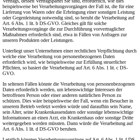
Vertrags, dessen Vertragspartei Sie sind, erforderlich, wie dies
beispielsweise bei Verarbeitungsvorgängen der Fall ist, die für eine
Lieferung von Waren oder die Erbringung einer sonstigen Leistung
oder Gegenleistung notwendig sind, so beruht die Verarbeitung auf
Art. 6 Abs. 1 lit. b DS-GVO. Gleiches gilt für solche
Verarbeitungsvorgänge die zur Durchführung vorvertraglicher
Maßnahmen erforderlich sind, etwa in Fällen von Anfragen zur
unseren Produkten oder Leistungen.
Unterliegt unser Unternehmen einer rechtlichen Verpflichtung durch
welche eine Verarbeitung von personenbezogenen Daten
erforderlich wird, wie beispielsweise zur Erfüllung steuerlicher
Pflichten, so basiert die Verarbeitung auf Art. 6 Abs. 1 lit. c DS-
GVO.
In seltenen Fällen könnte die Verarbeitung von personenbezogenen
Daten erforderlich werden, um lebenswichtige Interessen der
betroffenen Person oder einer anderen natürlichen Person zu
schützen. Dies wäre beispielsweise der Fall, wenn ein Besucher in
unserem Betrieb verletzt werden würde und daraufhin sein Name,
sein Alter, seine Krankenkassendaten oder sonstige lebenswichtige
Informationen an einen Arzt, ein Krankenhaus oder sonstige Dritte
weitergegeben werden müssten. Dann würde die Verarbeitung auf
Art. 6 Abs. 1 lit. d DS-GVO beruhen.
Letztlich könnten Verarbeitungsvorgänge auf Art. 6 Abs. 1 lit. f DS-