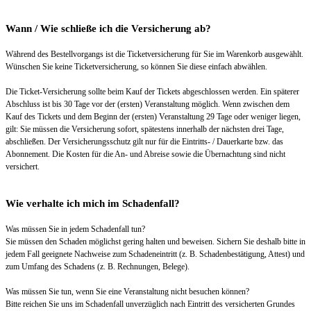
Wann / Wie schließe ich die Versicherung ab?
Während des Bestellvorgangs ist die Ticketversicherung für Sie im Warenkorb ausgewählt.
Wünschen Sie keine Ticketversicherung, so können Sie diese einfach abwählen.
Die Ticket-Versicherung sollte beim Kauf der Tickets abgeschlossen werden. Ein späterer
Abschluss ist bis 30 Tage vor der (ersten) Veranstaltung möglich. Wenn zwischen dem
Kauf des Tickets und dem Beginn der (ersten) Veranstaltung 29 Tage oder weniger liegen,
gilt: Sie müssen die Versicherung sofort, spätestens innerhalb der nächsten drei Tage,
abschließen. Der Versicherungsschutz gilt nur für die Eintritts- / Dauerkarte bzw. das
Abonnement. Die Kosten für die An- und Abreise sowie die Übernachtung sind nicht
versichert.
Wie verhalte ich mich im Schadenfall?
Was müssen Sie in jedem Schadenfall tun?
Sie müssen den Schaden möglichst gering halten und beweisen. Sichern Sie deshalb bitte in
jedem Fall geeignete Nachweise zum Schadeneintritt (z. B. Schadenbestätigung, Attest) und
zum Umfang des Schadens (z. B. Rechnungen, Belege).
Was müssen Sie tun, wenn Sie eine Veranstaltung nicht besuchen können?
Bitte reichen Sie uns im Schadenfall unverzüglich nach Eintritt des versicherten Grundes