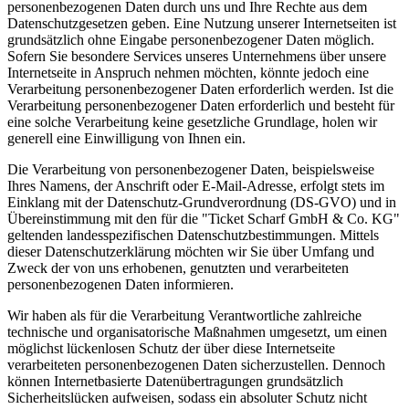
personenbezogenen Daten durch uns und Ihre Rechte aus dem
Datenschutzgesetzen geben. Eine Nutzung unserer Internetseiten ist
grundsätzlich ohne Eingabe personenbezogener Daten möglich.
Sofern Sie besondere Services unseres Unternehmens über unsere
Internetseite in Anspruch nehmen möchten, könnte jedoch eine
Verarbeitung personenbezogener Daten erforderlich werden. Ist die
Verarbeitung personenbezogener Daten erforderlich und besteht für
eine solche Verarbeitung keine gesetzliche Grundlage, holen wir
generell eine Einwilligung von Ihnen ein.
Die Verarbeitung von personenbezogener Daten, beispielsweise
Ihres Namens, der Anschrift oder E-Mail-Adresse, erfolgt stets im
Einklang mit der Datenschutz-Grundverordnung (DS-GVO) und in
Übereinstimmung mit den für die "Ticket Scharf GmbH & Co. KG"
geltenden landesspezifischen Datenschutzbestimmungen. Mittels
dieser Datenschutzerklärung möchten wir Sie über Umfang und
Zweck der von uns erhobenen, genutzten und verarbeiteten
personenbezogenen Daten informieren.
Wir haben als für die Verarbeitung Verantwortliche zahlreiche
technische und organisatorische Maßnahmen umgesetzt, um einen
möglichst lückenlosen Schutz der über diese Internetseite
verarbeiteten personenbezogenen Daten sicherzustellen. Dennoch
können Internetbasierte Datenübertragungen grundsätzlich
Sicherheitslücken aufweisen, sodass ein absoluter Schutz nicht