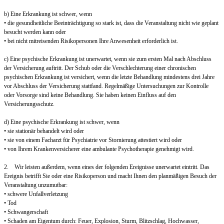
b) Eine Erkrankung ist schwer, wenn
• die gesundheitliche Beeinträchtigung so stark ist, dass die Veranstaltung nicht wie geplant
besucht werden kann oder
• bei nicht mitreisenden Risikopersonen Ihre Anwesenheit erforderlich ist.
c) Eine psychische Erkrankung ist unerwartet, wenn sie zum ersten Mal nach Abschluss
der Versicherung auftritt. Der Schub oder die Verschlechterung einer chronischen
psychischen Erkrankung ist versichert, wenn die letzte Behandlung mindestens drei Jahre
vor Abschluss der Versicherung stattfand. Regelmäßige Untersuchungen zur Kontrolle
oder Vorsorge sind keine Behandlung. Sie haben keinen Einfluss auf den
Versicherungsschutz.
d) Eine psychische Erkrankung ist schwer, wenn
• sie stationär behandelt wird oder
• sie von einem Facharzt für Psychiatrie vor Stornierung attestiert wird oder
• von Ihrem Krankenversicherer eine ambulante Psychotherapie genehmigt wird.
2. Wir leisten außerdem, wenn eines der folgenden Ereignisse unerwartet eintritt. Das
Ereignis betrifft Sie oder eine Risikoperson und macht Ihnen den planmäßigen Besuch der
Veranstaltung unzumutbar:
• schwere Unfallverletzung
• Tod
• Schwangerschaft
• Schaden am Eigentum durch: Feuer, Explosion, Sturm, Blitzschlag, Hochwasser,