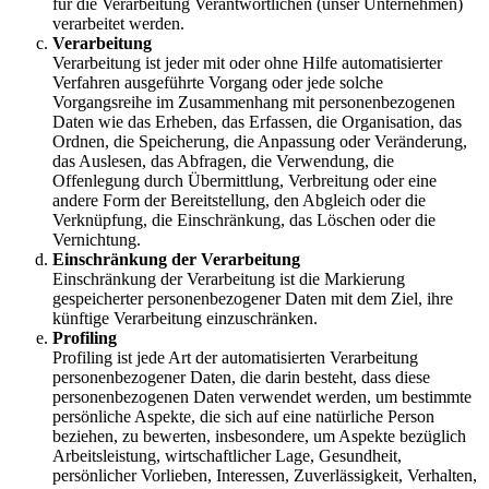
für die Verarbeitung Verantwortlichen (unser Unternehmen)
verarbeitet werden.
Verarbeitung
Verarbeitung ist jeder mit oder ohne Hilfe automatisierter
Verfahren ausgeführte Vorgang oder jede solche
Vorgangsreihe im Zusammenhang mit personenbezogenen
Daten wie das Erheben, das Erfassen, die Organisation, das
Ordnen, die Speicherung, die Anpassung oder Veränderung,
das Auslesen, das Abfragen, die Verwendung, die
Offenlegung durch Übermittlung, Verbreitung oder eine
andere Form der Bereitstellung, den Abgleich oder die
Verknüpfung, die Einschränkung, das Löschen oder die
Vernichtung.
Einschränkung der Verarbeitung
Einschränkung der Verarbeitung ist die Markierung
gespeicherter personenbezogener Daten mit dem Ziel, ihre
künftige Verarbeitung einzuschränken.
Profiling
Profiling ist jede Art der automatisierten Verarbeitung
personenbezogener Daten, die darin besteht, dass diese
personenbezogenen Daten verwendet werden, um bestimmte
persönliche Aspekte, die sich auf eine natürliche Person
beziehen, zu bewerten, insbesondere, um Aspekte bezüglich
Arbeitsleistung, wirtschaftlicher Lage, Gesundheit,
persönlicher Vorlieben, Interessen, Zuverlässigkeit, Verhalten,