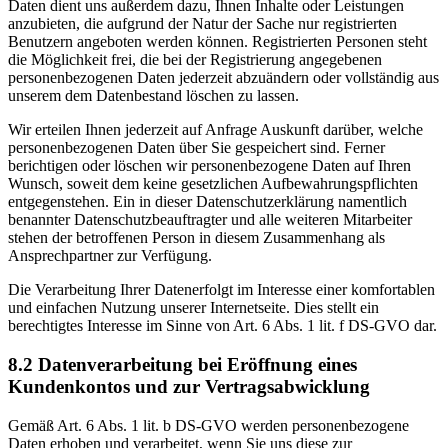
Daten dient uns außerdem dazu, Ihnen Inhalte oder Leistungen
anzubieten, die aufgrund der Natur der Sache nur registrierten
Benutzern angeboten werden können. Registrierten Personen steht
die Möglichkeit frei, die bei der Registrierung angegebenen
personenbezogenen Daten jederzeit abzuändern oder vollständig aus
unserem dem Datenbestand löschen zu lassen.
Wir erteilen Ihnen jederzeit auf Anfrage Auskunft darüber, welche
personenbezogenen Daten über Sie gespeichert sind. Ferner
berichtigen oder löschen wir personenbezogene Daten auf Ihren
Wunsch, soweit dem keine gesetzlichen Aufbewahrungspflichten
entgegenstehen. Ein in dieser Datenschutzerklärung namentlich
benannter Datenschutzbeauftragter und alle weiteren Mitarbeiter
stehen der betroffenen Person in diesem Zusammenhang als
Ansprechpartner zur Verfügung.
Die Verarbeitung Ihrer Datenerfolgt im Interesse einer komfortablen
und einfachen Nutzung unserer Internetseite. Dies stellt ein
berechtigtes Interesse im Sinne von Art. 6 Abs. 1 lit. f DS-GVO dar.
8.2 Datenverarbeitung bei Eröffnung eines
Kundenkontos und zur Vertragsabwicklung
Gemäß Art. 6 Abs. 1 lit. b DS-GVO werden personenbezogene
Daten erhoben und verarbeitet, wenn Sie uns diese zur