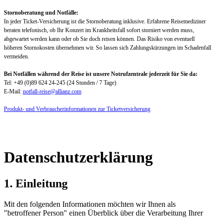
Stornoberatung und Notfälle:
In jeder Ticket-Versicherung ist die Stornoberatung inklusive. Erfahrene Reisemediziner
beraten telefonisch, ob Ihr Konzert im Krankheitsfall sofort storniert werden muss,
abgewartet werden kann oder ob Sie doch reisen können. Das Risiko von eventuell
höheren Stornokosten übernehmen wir. So lassen sich Zahlungskürzungen im Schadenfall
vermeiden.
Bei Notfällen während der Reise ist unsere Notrufzentrale jederzeit für Sie da:
Tel: +49 (0)89 624 24-245 (24 Stunden / 7 Tage)
E-Mail:
notfall-reise@allianz.com
Produkt- und Verbraucherinformationen zur Ticketversicherung
Datenschutzerklärung
1. Einleitung
Mit den folgenden Informationen möchten wir Ihnen als
"betroffener Person" einen Überblick über die Verarbeitung Ihrer