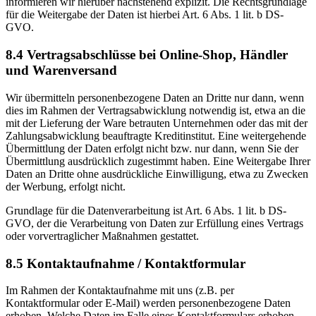
informieren wir hierüber nachstehend explizit. Die Rechtsgrundlage
für die Weitergabe der Daten ist hierbei Art. 6 Abs. 1 lit. b DS-
GVO.
8.4 Vertragsabschlüsse bei Online-Shop, Händler
und Warenversand
Wir übermitteln personenbezogene Daten an Dritte nur dann, wenn
dies im Rahmen der Vertragsabwicklung notwendig ist, etwa an die
mit der Lieferung der Ware betrauten Unternehmen oder das mit der
Zahlungsabwicklung beauftragte Kreditinstitut. Eine weitergehende
Übermittlung der Daten erfolgt nicht bzw. nur dann, wenn Sie der
Übermittlung ausdrücklich zugestimmt haben. Eine Weitergabe Ihrer
Daten an Dritte ohne ausdrückliche Einwilligung, etwa zu Zwecken
der Werbung, erfolgt nicht.
Grundlage für die Datenverarbeitung ist Art. 6 Abs. 1 lit. b DS-
GVO, der die Verarbeitung von Daten zur Erfüllung eines Vertrags
oder vorvertraglicher Maßnahmen gestattet.
8.5 Kontaktaufnahme / Kontaktformular
Im Rahmen der Kontaktaufnahme mit uns (z.B. per
Kontaktformular oder E-Mail) werden personenbezogene Daten
erhoben. Welche Daten im Falle eines Kontaktformulars erhoben