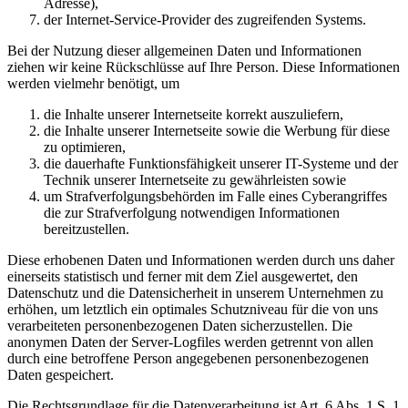
Adresse),
der Internet-Service-Provider des zugreifenden Systems.
Bei der Nutzung dieser allgemeinen Daten und Informationen
ziehen wir keine Rückschlüsse auf Ihre Person. Diese Informationen
werden vielmehr benötigt, um
die Inhalte unserer Internetseite korrekt auszuliefern,
die Inhalte unserer Internetseite sowie die Werbung für diese
zu optimieren,
die dauerhafte Funktionsfähigkeit unserer IT-Systeme und der
Technik unserer Internetseite zu gewährleisten sowie
um Strafverfolgungsbehörden im Falle eines Cyberangriffes
die zur Strafverfolgung notwendigen Informationen
bereitzustellen.
Diese erhobenen Daten und Informationen werden durch uns daher
einerseits statistisch und ferner mit dem Ziel ausgewertet, den
Datenschutz und die Datensicherheit in unserem Unternehmen zu
erhöhen, um letztlich ein optimales Schutzniveau für die von uns
verarbeiteten personenbezogenen Daten sicherzustellen. Die
anonymen Daten der Server-Logfiles werden getrennt von allen
durch eine betroffene Person angegebenen personenbezogenen
Daten gespeichert.
Die Rechtsgrundlage für die Datenverarbeitung ist Art. 6 Abs. 1 S. 1