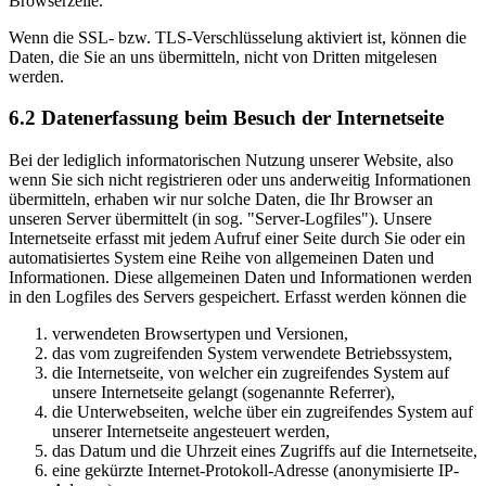
Browserzeile.
Wenn die SSL- bzw. TLS-Verschlüsselung aktiviert ist, können die
Daten, die Sie an uns übermitteln, nicht von Dritten mitgelesen
werden.
6.2 Datenerfassung beim Besuch der Internetseite
Bei der lediglich informatorischen Nutzung unserer Website, also
wenn Sie sich nicht registrieren oder uns anderweitig Informationen
übermitteln, erhaben wir nur solche Daten, die Ihr Browser an
unseren Server übermittelt (in sog. "Server-Logfiles"). Unsere
Internetseite erfasst mit jedem Aufruf einer Seite durch Sie oder ein
automatisiertes System eine Reihe von allgemeinen Daten und
Informationen. Diese allgemeinen Daten und Informationen werden
in den Logfiles des Servers gespeichert. Erfasst werden können die
verwendeten Browsertypen und Versionen,
das vom zugreifenden System verwendete Betriebssystem,
die Internetseite, von welcher ein zugreifendes System auf
unsere Internetseite gelangt (sogenannte Referrer),
die Unterwebseiten, welche über ein zugreifendes System auf
unserer Internetseite angesteuert werden,
das Datum und die Uhrzeit eines Zugriffs auf die Internetseite,
eine gekürzte Internet-Protokoll-Adresse (anonymisierte IP-