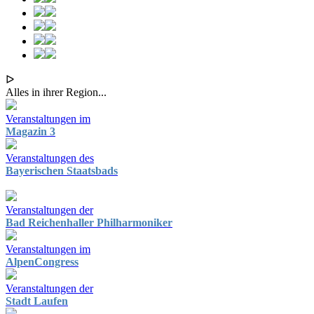
ᐅ
Alles in ihrer Region...
Veranstaltungen im
Magazin 3
Veranstaltungen des
Bayerischen Staatsbads
Veranstaltungen der
Bad Reichenhaller Philharmoniker
Veranstaltungen im
AlpenCongress
Veranstaltungen der
Stadt Laufen