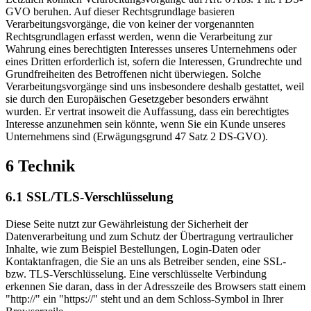
GVO beruhen. Auf dieser Rechtsgrundlage basieren
Verarbeitungsvorgänge, die von keiner der vorgenannten
Rechtsgrundlagen erfasst werden, wenn die Verarbeitung zur
Wahrung eines berechtigten Interesses unseres Unternehmens oder
eines Dritten erforderlich ist, sofern die Interessen, Grundrechte und
Grundfreiheiten des Betroffenen nicht überwiegen. Solche
Verarbeitungsvorgänge sind uns insbesondere deshalb gestattet, weil
sie durch den Europäischen Gesetzgeber besonders erwähnt
wurden. Er vertrat insoweit die Auffassung, dass ein berechtigtes
Interesse anzunehmen sein könnte, wenn Sie ein Kunde unseres
Unternehmens sind (Erwägungsgrund 47 Satz 2 DS-GVO).
6 Technik
6.1 SSL/TLS-Verschlüsselung
Diese Seite nutzt zur Gewährleistung der Sicherheit der
Datenverarbeitung und zum Schutz der Übertragung vertraulicher
Inhalte, wie zum Beispiel Bestellungen, Login-Daten oder
Kontaktanfragen, die Sie an uns als Betreiber senden, eine SSL-
bzw. TLS-Verschlüsselung. Eine verschlüsselte Verbindung
erkennen Sie daran, dass in der Adresszeile des Browsers statt einem
"http://" ein "https://" steht und an dem Schloss-Symbol in Ihrer