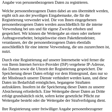
Angabe von personenbezogenen Daten zu registrieren.
Welche personenbezogenen Daten dabei an uns übermittelt werden,
ergibt sich aus der jeweiligen Eingabemaske, die für die
Registrierung verwendet wird. Die von Ihnen eingegebenen
personenbezogenen Daten werden ausschließlich für die interne
Verwendung bei uns und für eigene Zwecke erhoben und
gespeichert. Wir können die Weitergabe an einen oder mehrere
Auftragsverarbeiter, beispielsweise einen Paketdienstleister,
veranlassen, der die personenbezogenen Daten ebenfalls
ausschließlich für eine interne Verwendung, die uns zuzurechnen ist,
nutzt.
Durch eine Registrierung auf unserer Internetseite wird ferner die
von Ihrem Internet-Service-Provider (ISP) vergebene IP-Adresse,
das Datum sowie die Uhrzeit der Registrierung gespeichert. Die
Speicherung dieser Daten erfolgt vor dem Hintergrund, dass nur so
der Missbrauch unserer Dienste verhindert werden kann, und diese
Daten im Bedarfsfall ermöglichen, begangene Straftaten
aufzuklären. Insofern ist die Speicherung dieser Daten zu unserer
Absicherung erforderlich. Eine Weitergabe dieser Daten an Dritte
erfolgt grundsätzlich nicht, sofern keine gesetzliche Pflicht zur
Weitergabe besteht oder die Weitergabe der Strafverfolgung dient.
Ihre Registrierung unter freiwilliger Angabe personenbezogener