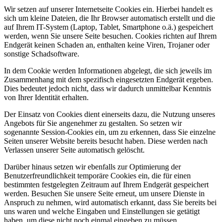
Wir setzen auf unserer Internetseite Cookies ein. Hierbei handelt es
sich um kleine Dateien, die Ihr Browser automatisch erstellt und die
auf Ihrem IT-System (Laptop, Tablet, Smartphone o.ä.) gespeichert
werden, wenn Sie unsere Seite besuchen. Cookies richten auf Ihrem
Endgerät keinen Schaden an, enthalten keine Viren, Trojaner oder
sonstige Schadsoftware.
In dem Cookie werden Informationen abgelegt, die sich jeweils im
Zusammenhang mit dem spezifisch eingesetzten Endgerät ergeben.
Dies bedeutet jedoch nicht, dass wir dadurch unmittelbar Kenntnis
von Ihrer Identität erhalten.
Der Einsatz von Cookies dient einerseits dazu, die Nutzung unseres
Angebots für Sie angenehmer zu gestalten. So setzen wir
sogenannte Session-Cookies ein, um zu erkennen, dass Sie einzelne
Seiten unserer Website bereits besucht haben. Diese werden nach
Verlassen unserer Seite automatisch gelöscht.
Darüber hinaus setzen wir ebenfalls zur Optimierung der
Benutzerfreundlichkeit temporäre Cookies ein, die für einen
bestimmten festgelegten Zeitraum auf Ihrem Endgerät gespeichert
werden. Besuchen Sie unsere Seite erneut, um unsere Dienste in
Anspruch zu nehmen, wird automatisch erkannt, dass Sie bereits bei
uns waren und welche Eingaben und Einstellungen sie getätigt
haben, um diese nicht noch einmal eingeben zu müssen.