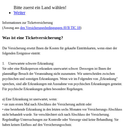
Bitte zuerst ein Land wählen!
Weiter
Informationen zur Ticketversicherung
(Auszug aus
den Versicherungsbedingungen AVB TIC 18
)
Was ist eine Ticketversicherung?
Die Versicherung ersetzt Ihnen die Kosten für gekaufte Eintrittskarten, wenn einer der
folgenden Ereignisse eintritt:
1. Unerwartete schwere Erkrankung:
Sie oder eine Risikoperson erkranken unerwartet schwer. Deswegen ist Ihnen der
planmäßige Besuch der Veranstaltung nicht zuzumuten. Wir unterscheiden zwischen
psychischen und sonstigen Erkrankungen. Wenn wir im Folgenden von „Erkrankung“
sprechen, sind alle Erkrankungen mit Ausnahme von psychischen Erkrankungen gemeint.
Für psychische Erkrankungen gelten besondere Regelungen.
a) Eine Erkrankung ist unerwartet, wenn:
• sie zum ersten Mal nach Abschluss der Versicherung auftritt oder
• eine bestehende Erkrankung in den letzten sechs Monaten vor Versicherungs-Abschluss
nicht behandelt wurde. Sie verschlechtert sich nach Abschluss der Versicherung.
Regelmäßige Untersuchungen zur Kontrolle oder Vorsorge sind keine Behandlung. Sie
haben keinen Einfluss auf den Versicherungsschutz.