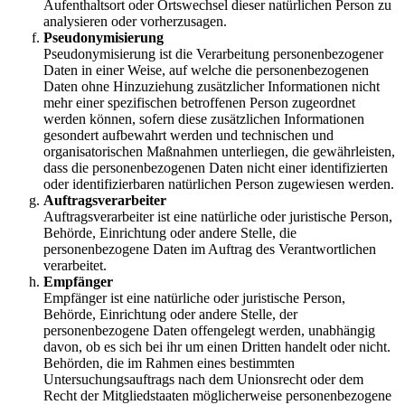
Aufenthaltsort oder Ortswechsel dieser natürlichen Person zu
analysieren oder vorherzusagen.
Pseudonymisierung
Pseudonymisierung ist die Verarbeitung personenbezogener
Daten in einer Weise, auf welche die personenbezogenen
Daten ohne Hinzuziehung zusätzlicher Informationen nicht
mehr einer spezifischen betroffenen Person zugeordnet
werden können, sofern diese zusätzlichen Informationen
gesondert aufbewahrt werden und technischen und
organisatorischen Maßnahmen unterliegen, die gewährleisten,
dass die personenbezogenen Daten nicht einer identifizierten
oder identifizierbaren natürlichen Person zugewiesen werden.
Auftragsverarbeiter
Auftragsverarbeiter ist eine natürliche oder juristische Person,
Behörde, Einrichtung oder andere Stelle, die
personenbezogene Daten im Auftrag des Verantwortlichen
verarbeitet.
Empfänger
Empfänger ist eine natürliche oder juristische Person,
Behörde, Einrichtung oder andere Stelle, der
personenbezogene Daten offengelegt werden, unabhängig
davon, ob es sich bei ihr um einen Dritten handelt oder nicht.
Behörden, die im Rahmen eines bestimmten
Untersuchungsauftrags nach dem Unionsrecht oder dem
Recht der Mitgliedstaaten möglicherweise personenbezogene