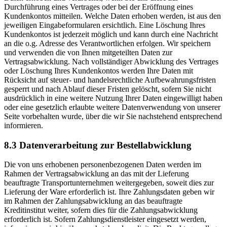
Durchführung eines Vertrages oder bei der Eröffnung eines
Kundenkontos mitteilen. Welche Daten erhoben werden, ist aus den
jeweiligen Eingabeformularen ersichtlich. Eine Löschung Ihres
Kundenkontos ist jederzeit möglich und kann durch eine Nachricht
an die o.g. Adresse des Verantwortlichen erfolgen. Wir speichern
und verwenden die von Ihnen mitgeteilten Daten zur
Vertragsabwicklung. Nach vollständiger Abwicklung des Vertrages
oder Löschung Ihres Kundenkontos werden Ihre Daten mit
Rücksicht auf steuer- und handelsrechtliche Aufbewahrungsfristen
gesperrt und nach Ablauf dieser Fristen gelöscht, sofern Sie nicht
ausdrücklich in eine weitere Nutzung Ihrer Daten eingewilligt haben
oder eine gesetzlich erlaubte weitere Datenverwendung von unserer
Seite vorbehalten wurde, über die wir Sie nachstehend entsprechend
informieren.
8.3 Datenverarbeitung zur Bestellabwicklung
Die von uns erhobenen personenbezogenen Daten werden im
Rahmen der Vertragsabwicklung an das mit der Lieferung
beauftragte Transportunternehmen weitergegeben, soweit dies zur
Lieferung der Ware erforderlich ist. Ihre Zahlungsdaten geben wir
im Rahmen der Zahlungsabwicklung an das beauftragte
Kreditinstitut weiter, sofern dies für die Zahlungsabwicklung
erforderlich ist. Sofern Zahlungsdienstleister eingesetzt werden,