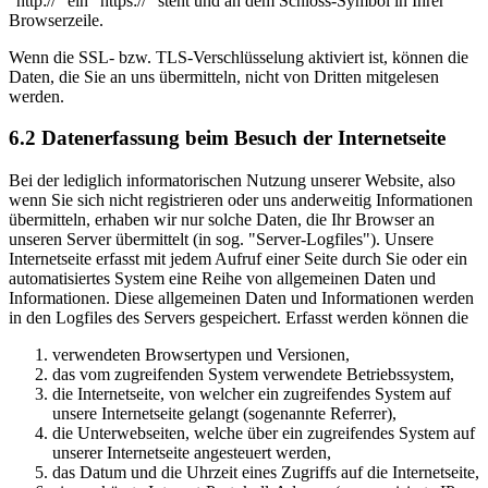
"http://" ein "https://" steht und an dem Schloss-Symbol in Ihrer
Browserzeile.
Wenn die SSL- bzw. TLS-Verschlüsselung aktiviert ist, können die
Daten, die Sie an uns übermitteln, nicht von Dritten mitgelesen
werden.
6.2 Datenerfassung beim Besuch der Internetseite
Bei der lediglich informatorischen Nutzung unserer Website, also
wenn Sie sich nicht registrieren oder uns anderweitig Informationen
übermitteln, erhaben wir nur solche Daten, die Ihr Browser an
unseren Server übermittelt (in sog. "Server-Logfiles"). Unsere
Internetseite erfasst mit jedem Aufruf einer Seite durch Sie oder ein
automatisiertes System eine Reihe von allgemeinen Daten und
Informationen. Diese allgemeinen Daten und Informationen werden
in den Logfiles des Servers gespeichert. Erfasst werden können die
verwendeten Browsertypen und Versionen,
das vom zugreifenden System verwendete Betriebssystem,
die Internetseite, von welcher ein zugreifendes System auf
unsere Internetseite gelangt (sogenannte Referrer),
die Unterwebseiten, welche über ein zugreifendes System auf
unserer Internetseite angesteuert werden,
das Datum und die Uhrzeit eines Zugriffs auf die Internetseite,