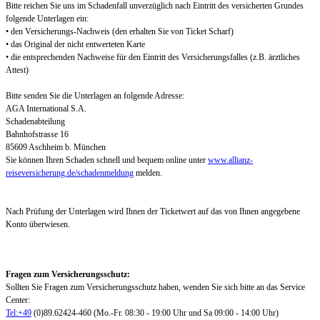
Bitte reichen Sie uns im Schadenfall unverzüglich nach Eintritt des versicherten Grundes
folgende Unterlagen ein:
• den Versicherungs-Nachweis (den erhalten Sie von Ticket Scharf)
• das Original der nicht entwerteten Karte
• die entsprechenden Nachweise für den Eintritt des Versicherungsfalles (z.B. ärztliches
Attest)
Bitte senden Sie die Unterlagen an folgende Adresse:
AGA International S.A.
Schadenabteilung
Bahnhofstrasse 16
85609 Aschheim b. München
Sie können Ihren Schaden schnell und bequem online unter
www.allianz-
reiseversicherung.de/schadenmeldung
melden.
Nach Prüfung der Unterlagen wird Ihnen der Ticketwert auf das von Ihnen angegebene
Konto überwiesen.
Fragen zum Versicherungsschutz:
Sollten Sie Fragen zum Versicherungsschutz haben, wenden Sie sich bitte an das Service
Center:
Tel:+49
(0)89.62424-460 (Mo.-Fr. 08:30 - 19:00 Uhr und Sa 09:00 - 14:00 Uhr)