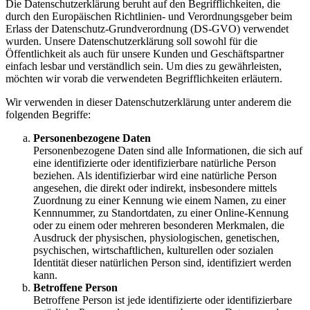
Die Datenschutzerklärung beruht auf den Begrifflichkeiten, die
durch den Europäischen Richtlinien- und Verordnungsgeber beim
Erlass der Datenschutz-Grundverordnung (DS-GVO) verwendet
wurden. Unsere Datenschutzerklärung soll sowohl für die
Öffentlichkeit als auch für unsere Kunden und Geschäftspartner
einfach lesbar und verständlich sein. Um dies zu gewährleisten,
möchten wir vorab die verwendeten Begrifflichkeiten erläutern.
Wir verwenden in dieser Datenschutzerklärung unter anderem die
folgenden Begriffe:
Personenbezogene Daten
Personenbezogene Daten sind alle Informationen, die sich auf
eine identifizierte oder identifizierbare natürliche Person
beziehen. Als identifizierbar wird eine natürliche Person
angesehen, die direkt oder indirekt, insbesondere mittels
Zuordnung zu einer Kennung wie einem Namen, zu einer
Kennnummer, zu Standortdaten, zu einer Online-Kennung
oder zu einem oder mehreren besonderen Merkmalen, die
Ausdruck der physischen, physiologischen, genetischen,
psychischen, wirtschaftlichen, kulturellen oder sozialen
Identität dieser natürlichen Person sind, identifiziert werden
kann.
Betroffene Person
Betroffene Person ist jede identifizierte oder identifizierbare