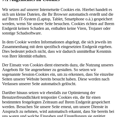
Wir setzen auf unserer Internetseite Cookies ein. Hierbei handelt es
sich um kleine Dateien, die Ihr Browser automatisch erstellt und die
auf Ihrem IT-System (Laptop, Tablet, Smartphone o.ä.) gespeichert
werden, wenn Sie unsere Seite besuchen. Cookies richten auf Ihrem
Endgerät keinen Schaden an, enthalten keine Viren, Trojaner oder
sonstige Schadsoftware.
In dem Cookie werden Informationen abgelegt, die sich jeweils im
Zusammenhang mit dem spezifisch eingesetzten Endgerät ergeben.
Dies bedeutet jedoch nicht, dass wir dadurch unmittelbar Kenntnis
von Ihrer Identität erhalten.
Der Einsatz von Cookies dient einerseits dazu, die Nutzung unseres
Angebots für Sie angenehmer zu gestalten. So setzen wir
sogenannte Session-Cookies ein, um zu erkennen, dass Sie einzelne
Seiten unserer Website bereits besucht haben. Diese werden nach
Verlassen unserer Seite automatisch gelöscht.
Darüber hinaus setzen wir ebenfalls zur Optimierung der
Benutzerfreundlichkeit temporäre Cookies ein, die für einen
bestimmten festgelegten Zeitraum auf Ihrem Endgerät gespeichert
werden. Besuchen Sie unsere Seite erneut, um unsere Dienste in
Anspruch zu nehmen, wird automatisch erkannt, dass Sie bereits bei
uns waren und welche Eingaben und Einstellungen sie getätigt