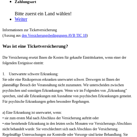
Zahlungsart
Bitte zuerst ein Land wählen!
Weiter
Informationen zur Ticketversicherung
(Auszug aus
den Versicherungsbedingungen AVB TIC 18
)
Was ist eine Ticketversicherung?
Die Versicherung ersetzt Ihnen die Kosten für gekaufte Eintrittskarten, wenn einer der
folgenden Ereignisse eintritt:
1. Unerwartete schwere Erkrankung:
Sie oder eine Risikoperson erkranken unerwartet schwer. Deswegen ist Ihnen der
planmäßige Besuch der Veranstaltung nicht zuzumuten. Wir unterscheiden zwischen
psychischen und sonstigen Erkrankungen. Wenn wir im Folgenden von „Erkrankung“
sprechen, sind alle Erkrankungen mit Ausnahme von psychischen Erkrankungen gemeint.
Für psychische Erkrankungen gelten besondere Regelungen.
a) Eine Erkrankung ist unerwartet, wenn:
• sie zum ersten Mal nach Abschluss der Versicherung auftritt oder
• eine bestehende Erkrankung in den letzten sechs Monaten vor Versicherungs-Abschluss
nicht behandelt wurde. Sie verschlechtert sich nach Abschluss der Versicherung.
Regelmäßige Untersuchungen zur Kontrolle oder Vorsorge sind keine Behandlung. Sie