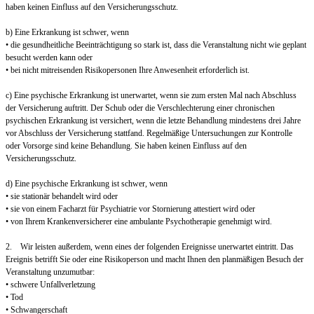
haben keinen Einfluss auf den Versicherungsschutz.
b) Eine Erkrankung ist schwer, wenn
• die gesundheitliche Beeinträchtigung so stark ist, dass die Veranstaltung nicht wie geplant
besucht werden kann oder
• bei nicht mitreisenden Risikopersonen Ihre Anwesenheit erforderlich ist.
c) Eine psychische Erkrankung ist unerwartet, wenn sie zum ersten Mal nach Abschluss
der Versicherung auftritt. Der Schub oder die Verschlechterung einer chronischen
psychischen Erkrankung ist versichert, wenn die letzte Behandlung mindestens drei Jahre
vor Abschluss der Versicherung stattfand. Regelmäßige Untersuchungen zur Kontrolle
oder Vorsorge sind keine Behandlung. Sie haben keinen Einfluss auf den
Versicherungsschutz.
d) Eine psychische Erkrankung ist schwer, wenn
• sie stationär behandelt wird oder
• sie von einem Facharzt für Psychiatrie vor Stornierung attestiert wird oder
• von Ihrem Krankenversicherer eine ambulante Psychotherapie genehmigt wird.
2. Wir leisten außerdem, wenn eines der folgenden Ereignisse unerwartet eintritt. Das
Ereignis betrifft Sie oder eine Risikoperson und macht Ihnen den planmäßigen Besuch der
Veranstaltung unzumutbar:
• schwere Unfallverletzung
• Tod
• Schwangerschaft