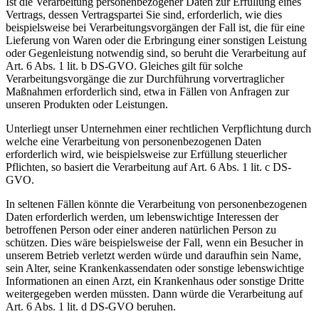
Ist die Verarbeitung personenbezogener Daten zur Erfüllung eines
Vertrags, dessen Vertragspartei Sie sind, erforderlich, wie dies
beispielsweise bei Verarbeitungsvorgängen der Fall ist, die für eine
Lieferung von Waren oder die Erbringung einer sonstigen Leistung
oder Gegenleistung notwendig sind, so beruht die Verarbeitung auf
Art. 6 Abs. 1 lit. b DS-GVO. Gleiches gilt für solche
Verarbeitungsvorgänge die zur Durchführung vorvertraglicher
Maßnahmen erforderlich sind, etwa in Fällen von Anfragen zur
unseren Produkten oder Leistungen.
Unterliegt unser Unternehmen einer rechtlichen Verpflichtung durch
welche eine Verarbeitung von personenbezogenen Daten
erforderlich wird, wie beispielsweise zur Erfüllung steuerlicher
Pflichten, so basiert die Verarbeitung auf Art. 6 Abs. 1 lit. c DS-
GVO.
In seltenen Fällen könnte die Verarbeitung von personenbezogenen
Daten erforderlich werden, um lebenswichtige Interessen der
betroffenen Person oder einer anderen natürlichen Person zu
schützen. Dies wäre beispielsweise der Fall, wenn ein Besucher in
unserem Betrieb verletzt werden würde und daraufhin sein Name,
sein Alter, seine Krankenkassendaten oder sonstige lebenswichtige
Informationen an einen Arzt, ein Krankenhaus oder sonstige Dritte
weitergegeben werden müssten. Dann würde die Verarbeitung auf
Art. 6 Abs. 1 lit. d DS-GVO beruhen.