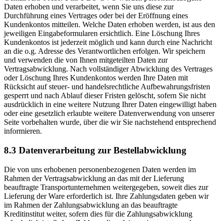
Daten erhoben und verarbeitet, wenn Sie uns diese zur
Durchführung eines Vertrages oder bei der Eröffnung eines
Kundenkontos mitteilen. Welche Daten erhoben werden, ist aus den
jeweiligen Eingabeformularen ersichtlich. Eine Löschung Ihres
Kundenkontos ist jederzeit möglich und kann durch eine Nachricht
an die o.g. Adresse des Verantwortlichen erfolgen. Wir speichern
und verwenden die von Ihnen mitgeteilten Daten zur
Vertragsabwicklung. Nach vollständiger Abwicklung des Vertrages
oder Löschung Ihres Kundenkontos werden Ihre Daten mit
Rücksicht auf steuer- und handelsrechtliche Aufbewahrungsfristen
gesperrt und nach Ablauf dieser Fristen gelöscht, sofern Sie nicht
ausdrücklich in eine weitere Nutzung Ihrer Daten eingewilligt haben
oder eine gesetzlich erlaubte weitere Datenverwendung von unserer
Seite vorbehalten wurde, über die wir Sie nachstehend entsprechend
informieren.
8.3 Datenverarbeitung zur Bestellabwicklung
Die von uns erhobenen personenbezogenen Daten werden im
Rahmen der Vertragsabwicklung an das mit der Lieferung
beauftragte Transportunternehmen weitergegeben, soweit dies zur
Lieferung der Ware erforderlich ist. Ihre Zahlungsdaten geben wir
im Rahmen der Zahlungsabwicklung an das beauftragte
Kreditinstitut weiter, sofern dies für die Zahlungsabwicklung