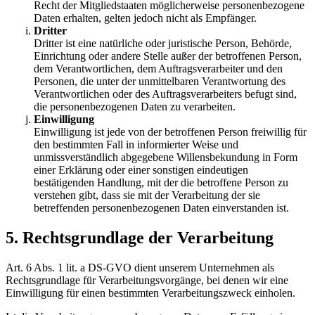
Recht der Mitgliedstaaten möglicherweise personenbezogene
Daten erhalten, gelten jedoch nicht als Empfänger.
Dritter
Dritter ist eine natürliche oder juristische Person, Behörde,
Einrichtung oder andere Stelle außer der betroffenen Person,
dem Verantwortlichen, dem Auftragsverarbeiter und den
Personen, die unter der unmittelbaren Verantwortung des
Verantwortlichen oder des Auftragsverarbeiters befugt sind,
die personenbezogenen Daten zu verarbeiten.
Einwilligung
Einwilligung ist jede von der betroffenen Person freiwillig für
den bestimmten Fall in informierter Weise und
unmissverständlich abgegebene Willensbekundung in Form
einer Erklärung oder einer sonstigen eindeutigen
bestätigenden Handlung, mit der die betroffene Person zu
verstehen gibt, dass sie mit der Verarbeitung der sie
betreffenden personenbezogenen Daten einverstanden ist.
5. Rechtsgrundlage der Verarbeitung
Art. 6 Abs. 1 lit. a DS-GVO dient unserem Unternehmen als
Rechtsgrundlage für Verarbeitungsvorgänge, bei denen wir eine
Einwilligung für einen bestimmten Verarbeitungszweck einholen.