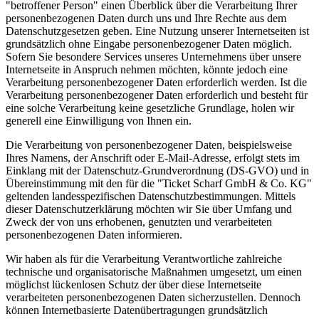
"betroffener Person" einen Überblick über die Verarbeitung Ihrer
personenbezogenen Daten durch uns und Ihre Rechte aus dem
Datenschutzgesetzen geben. Eine Nutzung unserer Internetseiten ist
grundsätzlich ohne Eingabe personenbezogener Daten möglich.
Sofern Sie besondere Services unseres Unternehmens über unsere
Internetseite in Anspruch nehmen möchten, könnte jedoch eine
Verarbeitung personenbezogener Daten erforderlich werden. Ist die
Verarbeitung personenbezogener Daten erforderlich und besteht für
eine solche Verarbeitung keine gesetzliche Grundlage, holen wir
generell eine Einwilligung von Ihnen ein.
Die Verarbeitung von personenbezogener Daten, beispielsweise
Ihres Namens, der Anschrift oder E-Mail-Adresse, erfolgt stets im
Einklang mit der Datenschutz-Grundverordnung (DS-GVO) und in
Übereinstimmung mit den für die "Ticket Scharf GmbH & Co. KG"
geltenden landesspezifischen Datenschutzbestimmungen. Mittels
dieser Datenschutzerklärung möchten wir Sie über Umfang und
Zweck der von uns erhobenen, genutzten und verarbeiteten
personenbezogenen Daten informieren.
Wir haben als für die Verarbeitung Verantwortliche zahlreiche
technische und organisatorische Maßnahmen umgesetzt, um einen
möglichst lückenlosen Schutz der über diese Internetseite
verarbeiteten personenbezogenen Daten sicherzustellen. Dennoch
können Internetbasierte Datenübertragungen grundsätzlich