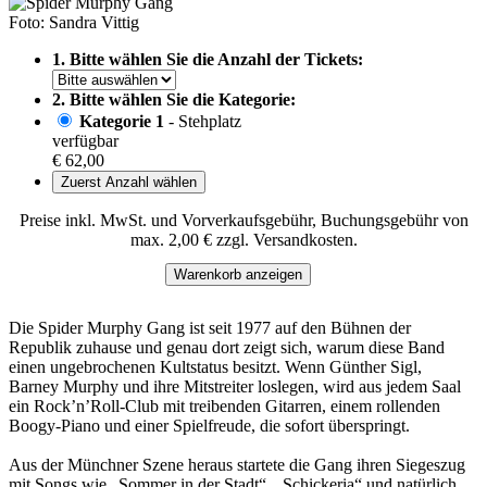
Foto: Sandra Vittig
1. Bitte wählen Sie die Anzahl der Tickets:
2. Bitte wählen Sie die Kategorie:
Kategorie 1
- Stehplatz
verfügbar
€ 62,00
Zuerst Anzahl wählen
Preise inkl. MwSt. und Vorverkaufsgebühr, Buchungsgebühr von
max. 2,00 € zzgl. Versandkosten.
Warenkorb anzeigen
Die Spider Murphy Gang ist seit 1977 auf den Bühnen der
Republik zuhause und genau dort zeigt sich, warum diese Band
einen ungebrochenen Kultstatus besitzt. Wenn Günther Sigl,
Barney Murphy und ihre Mitstreiter loslegen, wird aus jedem Saal
ein Rock’n’Roll-Club mit treibenden Gitarren, einem rollenden
Boogy-Piano und einer Spielfreude, die sofort überspringt.
Aus der Münchner Szene heraus startete die Gang ihren Siegeszug
mit Songs wie „Sommer in der Stadt“, „Schickeria“ und natürlich