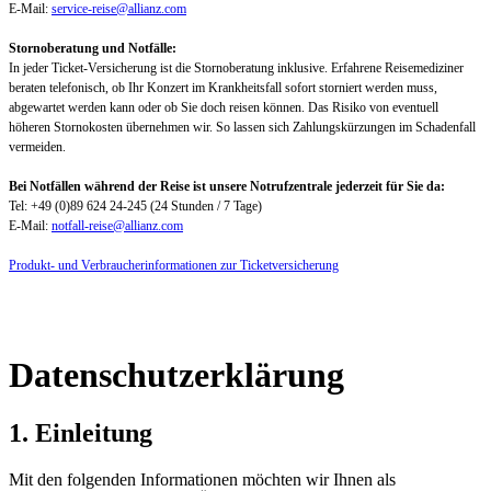
E-Mail:
service-reise@allianz.com
Stornoberatung und Notfälle:
In jeder Ticket-Versicherung ist die Stornoberatung inklusive. Erfahrene Reisemediziner
beraten telefonisch, ob Ihr Konzert im Krankheitsfall sofort storniert werden muss,
abgewartet werden kann oder ob Sie doch reisen können. Das Risiko von eventuell
höheren Stornokosten übernehmen wir. So lassen sich Zahlungskürzungen im Schadenfall
vermeiden.
Bei Notfällen während der Reise ist unsere Notrufzentrale jederzeit für Sie da:
Tel: +49 (0)89 624 24-245 (24 Stunden / 7 Tage)
E-Mail:
notfall-reise@allianz.com
Produkt- und Verbraucherinformationen zur Ticketversicherung
Datenschutzerklärung
1. Einleitung
Mit den folgenden Informationen möchten wir Ihnen als