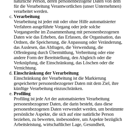
natürliche Person, deren personenbezogene Daten von dem
für die Verarbeitung Verantwortlichen (unser Unternehmen)
verarbeitet werden.
Verarbeitung
Verarbeitung ist jeder mit oder ohne Hilfe automatisierter
Verfahren ausgeführte Vorgang oder jede solche
Vorgangsreihe im Zusammenhang mit personenbezogenen
Daten wie das Erheben, das Erfassen, die Organisation, das
Ordnen, die Speicherung, die Anpassung oder Veränderung,
das Auslesen, das Abfragen, die Verwendung, die
Offenlegung durch Übermittlung, Verbreitung oder eine
andere Form der Bereitstellung, den Abgleich oder die
Verknüpfung, die Einschränkung, das Löschen oder die
Vernichtung.
Einschränkung der Verarbeitung
Einschränkung der Verarbeitung ist die Markierung
gespeicherter personenbezogener Daten mit dem Ziel, ihre
künftige Verarbeitung einzuschränken.
Profiling
Profiling ist jede Art der automatisierten Verarbeitung
personenbezogener Daten, die darin besteht, dass diese
personenbezogenen Daten verwendet werden, um bestimmte
persönliche Aspekte, die sich auf eine natürliche Person
beziehen, zu bewerten, insbesondere, um Aspekte bezüglich
Arbeitsleistung, wirtschaftlicher Lage, Gesundheit,