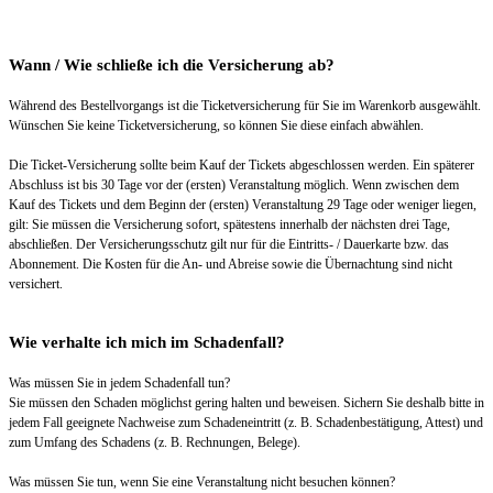
Wann / Wie schließe ich die Versicherung ab?
Während des Bestellvorgangs ist die Ticketversicherung für Sie im Warenkorb ausgewählt.
Wünschen Sie keine Ticketversicherung, so können Sie diese einfach abwählen.
Die Ticket-Versicherung sollte beim Kauf der Tickets abgeschlossen werden. Ein späterer
Abschluss ist bis 30 Tage vor der (ersten) Veranstaltung möglich. Wenn zwischen dem
Kauf des Tickets und dem Beginn der (ersten) Veranstaltung 29 Tage oder weniger liegen,
gilt: Sie müssen die Versicherung sofort, spätestens innerhalb der nächsten drei Tage,
abschließen. Der Versicherungsschutz gilt nur für die Eintritts- / Dauerkarte bzw. das
Abonnement. Die Kosten für die An- und Abreise sowie die Übernachtung sind nicht
versichert.
Wie verhalte ich mich im Schadenfall?
Was müssen Sie in jedem Schadenfall tun?
Sie müssen den Schaden möglichst gering halten und beweisen. Sichern Sie deshalb bitte in
jedem Fall geeignete Nachweise zum Schadeneintritt (z. B. Schadenbestätigung, Attest) und
zum Umfang des Schadens (z. B. Rechnungen, Belege).
Was müssen Sie tun, wenn Sie eine Veranstaltung nicht besuchen können?