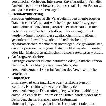
persönlicher Vorlieben, Interessen, Zuverlässigkeit, Verhalten,
Aufenthaltsort oder Ortswechsel dieser natürlichen Person zu
analysieren oder vorherzusagen.
Pseudonymisierung
Pseudonymisierung ist die Verarbeitung personenbezogener
Daten in einer Weise, auf welche die personenbezogenen
Daten ohne Hinzuziehung zusätzlicher Informationen nicht
mehr einer spezifischen betroffenen Person zugeordnet
werden können, sofern diese zusätzlichen Informationen
gesondert aufbewahrt werden und technischen und
organisatorischen Maßnahmen unterliegen, die gewährleisten,
dass die personenbezogenen Daten nicht einer identifizierten
oder identifizierbaren natürlichen Person zugewiesen werden.
Auftragsverarbeiter
Auftragsverarbeiter ist eine natürliche oder juristische Person,
Behörde, Einrichtung oder andere Stelle, die
personenbezogene Daten im Auftrag des Verantwortlichen
verarbeitet.
Empfänger
Empfänger ist eine natürliche oder juristische Person,
Behörde, Einrichtung oder andere Stelle, der
personenbezogene Daten offengelegt werden, unabhängig
davon, ob es sich bei ihr um einen Dritten handelt oder nicht.
Behörden, die im Rahmen eines bestimmten
Untersuchungsauftrags nach dem Unionsrecht oder dem