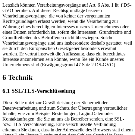
Letztlich könnten Verarbeitungsvorgänge auf Art. 6 Abs. 1 lit. f DS-
GVO beruhen. Auf dieser Rechtsgrundlage basieren
Verarbeitungsvorgänge, die von keiner der vorgenannten
Rechtsgrundlagen erfasst werden, wenn die Verarbeitung zur
Wahrung eines berechtigten Interesses unseres Unternehmens oder
eines Dritten erforderlich ist, sofern die Interessen, Grundrechte und
Grundfreiheiten des Betroffenen nicht überwiegen. Solche
Verarbeitungsvorgänge sind uns insbesondere deshalb gestattet, weil
sie durch den Europäischen Gesetzgeber besonders erwähnt
wurden. Er vertrat insoweit die Auffassung, dass ein berechtigtes
Interesse anzunehmen sein könnte, wenn Sie ein Kunde unseres
Unternehmens sind (Erwägungsgrund 47 Satz 2 DS-GVO).
6 Technik
6.1 SSL/TLS-Verschlüsselung
Diese Seite nutzt zur Gewährleistung der Sicherheit der
Datenverarbeitung und zum Schutz der Übertragung vertraulicher
Inhalte, wie zum Beispiel Bestellungen, Login-Daten oder
Kontaktanfragen, die Sie an uns als Betreiber senden, eine SSL-
bzw. TLS-Verschlüsselung. Eine verschlüsselte Verbindung
erkennen Sie daran, dass in der Adresszeile des Browsers statt einem