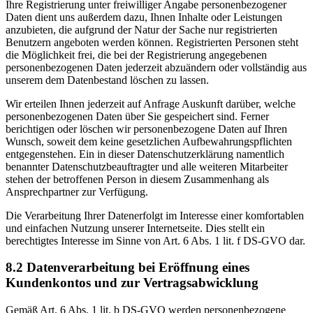
Ihre Registrierung unter freiwilliger Angabe personenbezogener
Daten dient uns außerdem dazu, Ihnen Inhalte oder Leistungen
anzubieten, die aufgrund der Natur der Sache nur registrierten
Benutzern angeboten werden können. Registrierten Personen steht
die Möglichkeit frei, die bei der Registrierung angegebenen
personenbezogenen Daten jederzeit abzuändern oder vollständig aus
unserem dem Datenbestand löschen zu lassen.
Wir erteilen Ihnen jederzeit auf Anfrage Auskunft darüber, welche
personenbezogenen Daten über Sie gespeichert sind. Ferner
berichtigen oder löschen wir personenbezogene Daten auf Ihren
Wunsch, soweit dem keine gesetzlichen Aufbewahrungspflichten
entgegenstehen. Ein in dieser Datenschutzerklärung namentlich
benannter Datenschutzbeauftragter und alle weiteren Mitarbeiter
stehen der betroffenen Person in diesem Zusammenhang als
Ansprechpartner zur Verfügung.
Die Verarbeitung Ihrer Datenerfolgt im Interesse einer komfortablen
und einfachen Nutzung unserer Internetseite. Dies stellt ein
berechtigtes Interesse im Sinne von Art. 6 Abs. 1 lit. f DS-GVO dar.
8.2 Datenverarbeitung bei Eröffnung eines
Kundenkontos und zur Vertragsabwicklung
Gemäß Art. 6 Abs. 1 lit. b DS-GVO werden personenbezogene