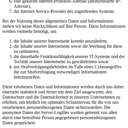
eine gekürzte Internet-Protokoll-Adresse (anonymisierte IP-
Adresse),
der Internet-Service-Provider des zugreifenden Systems.
Bei der Nutzung dieser allgemeinen Daten und Informationen
ziehen wir keine Rückschlüsse auf Ihre Person. Diese Informationen
werden vielmehr benötigt, um
die Inhalte unserer Internetseite korrekt auszuliefern,
die Inhalte unserer Internetseite sowie die Werbung für diese
zu optimieren,
die dauerhafte Funktionsfähigkeit unserer IT-Systeme und der
Technik unserer Internetseite zu gewährleisten sowie
um Strafverfolgungsbehörden im Falle eines Cyberangriffes
die zur Strafverfolgung notwendigen Informationen
bereitzustellen.
Diese erhobenen Daten und Informationen werden durch uns daher
einerseits statistisch und ferner mit dem Ziel ausgewertet, den
Datenschutz und die Datensicherheit in unserem Unternehmen zu
erhöhen, um letztlich ein optimales Schutzniveau für die von uns
verarbeiteten personenbezogenen Daten sicherzustellen. Die
anonymen Daten der Server-Logfiles werden getrennt von allen
durch eine betroffene Person angegebenen personenbezogenen
Daten gespeichert.