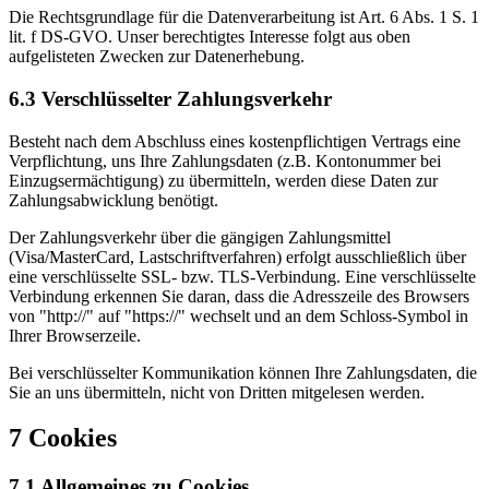
Die Rechtsgrundlage für die Datenverarbeitung ist Art. 6 Abs. 1 S. 1
lit. f DS-GVO. Unser berechtigtes Interesse folgt aus oben
aufgelisteten Zwecken zur Datenerhebung.
6.3 Verschlüsselter Zahlungsverkehr
Besteht nach dem Abschluss eines kostenpflichtigen Vertrags eine
Verpflichtung, uns Ihre Zahlungsdaten (z.B. Kontonummer bei
Einzugsermächtigung) zu übermitteln, werden diese Daten zur
Zahlungsabwicklung benötigt.
Der Zahlungsverkehr über die gängigen Zahlungsmittel
(Visa/MasterCard, Lastschriftverfahren) erfolgt ausschließlich über
eine verschlüsselte SSL- bzw. TLS-Verbindung. Eine verschlüsselte
Verbindung erkennen Sie daran, dass die Adresszeile des Browsers
von "http://" auf "https://" wechselt und an dem Schloss-Symbol in
Ihrer Browserzeile.
Bei verschlüsselter Kommunikation können Ihre Zahlungsdaten, die
Sie an uns übermitteln, nicht von Dritten mitgelesen werden.
7 Cookies
7.1 Allgemeines zu Cookies