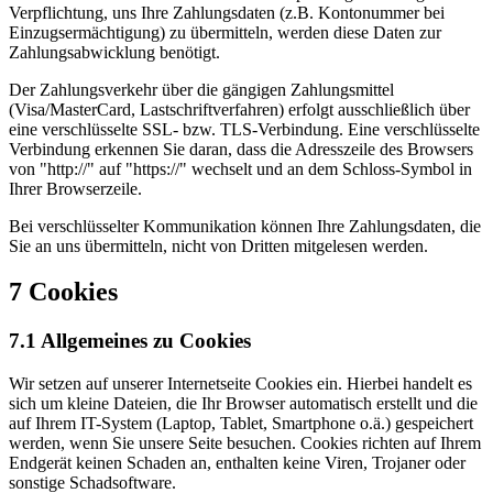
Verpflichtung, uns Ihre Zahlungsdaten (z.B. Kontonummer bei
Einzugsermächtigung) zu übermitteln, werden diese Daten zur
Zahlungsabwicklung benötigt.
Der Zahlungsverkehr über die gängigen Zahlungsmittel
(Visa/MasterCard, Lastschriftverfahren) erfolgt ausschließlich über
eine verschlüsselte SSL- bzw. TLS-Verbindung. Eine verschlüsselte
Verbindung erkennen Sie daran, dass die Adresszeile des Browsers
von "http://" auf "https://" wechselt und an dem Schloss-Symbol in
Ihrer Browserzeile.
Bei verschlüsselter Kommunikation können Ihre Zahlungsdaten, die
Sie an uns übermitteln, nicht von Dritten mitgelesen werden.
7 Cookies
7.1 Allgemeines zu Cookies
Wir setzen auf unserer Internetseite Cookies ein. Hierbei handelt es
sich um kleine Dateien, die Ihr Browser automatisch erstellt und die
auf Ihrem IT-System (Laptop, Tablet, Smartphone o.ä.) gespeichert
werden, wenn Sie unsere Seite besuchen. Cookies richten auf Ihrem
Endgerät keinen Schaden an, enthalten keine Viren, Trojaner oder
sonstige Schadsoftware.