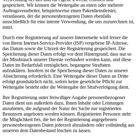
gespeichert. Wir können die Weitergabe an einen oder mehrere
Auftragsverarbeiter, beispielsweise einen Paketdienstleister,
veranlassen, der die personenbezogenen Daten ebenfalls
ausschließlich für eine interne Verwendung, die uns zuzurechnen ist,
nutzt.
Durch eine Registrierung auf unserer Internetseite wird ferner die
von Ihrem Internet-Service-Provider (ISP) vergebene IP-Adresse,
das Datum sowie die Uhrzeit der Registrierung gespeichert. Die
Speicherung dieser Daten erfolgt vor dem Hintergrund, dass nur so
der Missbrauch unserer Dienste verhindert werden kann, und diese
Daten im Bedarfsfall ermöglichen, begangene Straftaten
aufzuklären. Insofern ist die Speicherung dieser Daten zu unserer
Absicherung erforderlich. Eine Weitergabe dieser Daten an Dritte
erfolgt grundsätzlich nicht, sofern keine gesetzliche Pflicht zur
Weitergabe besteht oder die Weitergabe der Strafverfolgung dient.
Ihre Registrierung unter freiwilliger Angabe personenbezogener
Daten dient uns außerdem dazu, Ihnen Inhalte oder Leistungen
anzubieten, die aufgrund der Natur der Sache nur registrierten
Benutzern angeboten werden können. Registrierten Personen steht
die Möglichkeit frei, die bei der Registrierung angegebenen
personenbezogenen Daten jederzeit abzuändern oder vollständig aus
unserem dem Datenbestand löschen zu lassen.