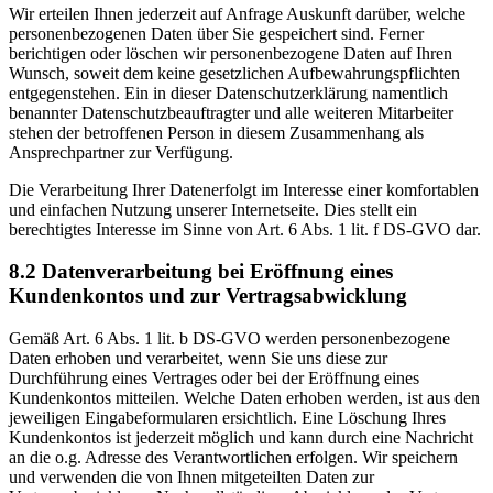
Wir erteilen Ihnen jederzeit auf Anfrage Auskunft darüber, welche
personenbezogenen Daten über Sie gespeichert sind. Ferner
berichtigen oder löschen wir personenbezogene Daten auf Ihren
Wunsch, soweit dem keine gesetzlichen Aufbewahrungspflichten
entgegenstehen. Ein in dieser Datenschutzerklärung namentlich
benannter Datenschutzbeauftragter und alle weiteren Mitarbeiter
stehen der betroffenen Person in diesem Zusammenhang als
Ansprechpartner zur Verfügung.
Die Verarbeitung Ihrer Datenerfolgt im Interesse einer komfortablen
und einfachen Nutzung unserer Internetseite. Dies stellt ein
berechtigtes Interesse im Sinne von Art. 6 Abs. 1 lit. f DS-GVO dar.
8.2 Datenverarbeitung bei Eröffnung eines
Kundenkontos und zur Vertragsabwicklung
Gemäß Art. 6 Abs. 1 lit. b DS-GVO werden personenbezogene
Daten erhoben und verarbeitet, wenn Sie uns diese zur
Durchführung eines Vertrages oder bei der Eröffnung eines
Kundenkontos mitteilen. Welche Daten erhoben werden, ist aus den
jeweiligen Eingabeformularen ersichtlich. Eine Löschung Ihres
Kundenkontos ist jederzeit möglich und kann durch eine Nachricht
an die o.g. Adresse des Verantwortlichen erfolgen. Wir speichern
und verwenden die von Ihnen mitgeteilten Daten zur