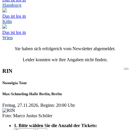
Hamburg
Das ist los in
Köln
Das ist los in
Wien
Sie haben sich erfolgreich vom Newsletter abgemeldet.
Leider konnten wir ihre Angaben nicht finden.
RIN
Nostalgia Tour
Max-Schmeling-Halle Berlin, Berlin
Freitag, 27.11.2026, Beginn: 20:00 Uhr
Foto: Marco Justus Schöler
1. Bitte wählen Sie die Anzahl der Tickets: