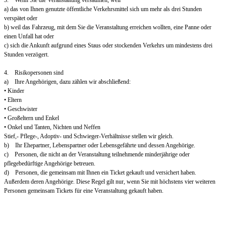
3. Wenn Sie die Veranstaltung versäumen, weil
a) das von Ihnen genutzte öffentliche Verkehrsmittel sich um mehr als drei Stunden
verspätet oder
b) weil das Fahrzeug, mit dem Sie die Veranstaltung erreichen wollten, eine Panne oder
einen Unfall hat oder
c) sich die Ankunft aufgrund eines Staus oder stockenden Verkehrs um mindestens drei
Stunden verzögert.
4. Risikopersonen sind
a) Ihre Angehörigen, dazu zählen wir abschließend:
• Kinder
• Eltern
• Geschwister
• Großeltern und Enkel
• Onkel und Tanten, Nichten und Neffen
Stief,- Pflege-, Adoptiv- und Schwieger-Verhältnisse stellen wir gleich.
b) Ihr Ehepartner, Lebenspartner oder Lebensgefährte und dessen Angehörige.
c) Personen, die nicht an der Veranstaltung teilnehmende minderjährige oder
pflegebedürftige Angehörige betreuen.
d) Personen, die gemeinsam mit Ihnen ein Ticket gekauft und versichert haben.
Außerdem deren Angehörige. Diese Regel gilt nur, wenn Sie mit höchstens vier weiteren
Personen gemeinsam Tickets für eine Veranstaltung gekauft haben.