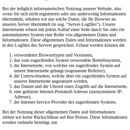
Bei der lediglich informatorischen Nutzung unserer Website, also
wenn Sie sich nicht registrieren oder uns anderweitig Informationen
übermitteln, erhaben wir nur solche Daten, die Ihr Browser an
unseren Server übermittelt (in sog. "Server-Logfiles"). Unsere
Internetseite erfasst mit jedem Aufruf einer Seite durch Sie oder ein
automatisiertes System eine Reihe von allgemeinen Daten und
Informationen. Diese allgemeinen Daten und Informationen werden
in den Logfiles des Servers gespeichert. Erfasst werden können die
verwendeten Browsertypen und Versionen,
das vom zugreifenden System verwendete Betriebssystem,
die Internetseite, von welcher ein zugreifendes System auf
unsere Internetseite gelangt (sogenannte Referrer),
die Unterwebseiten, welche über ein zugreifendes System auf
unserer Internetseite angesteuert werden,
das Datum und die Uhrzeit eines Zugriffs auf die Internetseite,
eine gekürzte Internet-Protokoll-Adresse (anonymisierte IP-
Adresse),
der Internet-Service-Provider des zugreifenden Systems.
Bei der Nutzung dieser allgemeinen Daten und Informationen
ziehen wir keine Rückschlüsse auf Ihre Person. Diese Informationen
werden vielmehr benötigt, um