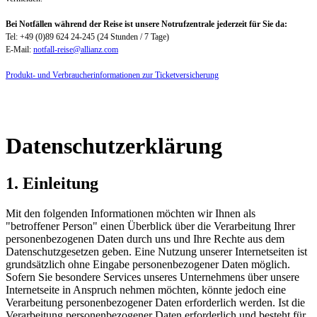
Bei Notfällen während der Reise ist unsere Notrufzentrale jederzeit für Sie da:
Tel: +49 (0)89 624 24-245 (24 Stunden / 7 Tage)
E-Mail:
notfall-reise@allianz.com
Produkt- und Verbraucherinformationen zur Ticketversicherung
Datenschutzerklärung
1. Einleitung
Mit den folgenden Informationen möchten wir Ihnen als
"betroffener Person" einen Überblick über die Verarbeitung Ihrer
personenbezogenen Daten durch uns und Ihre Rechte aus dem
Datenschutzgesetzen geben. Eine Nutzung unserer Internetseiten ist
grundsätzlich ohne Eingabe personenbezogener Daten möglich.
Sofern Sie besondere Services unseres Unternehmens über unsere
Internetseite in Anspruch nehmen möchten, könnte jedoch eine
Verarbeitung personenbezogener Daten erforderlich werden. Ist die
Verarbeitung personenbezogener Daten erforderlich und besteht für