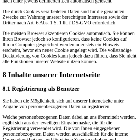
nach einer jeweils definierten Zeit automatisch gelöscht.
Die durch Cookies verarbeiteten Daten sind für die genannten
Zwecke zur Wahrung unserer berechtigten Interessen sowie der
Dritter nach Art. 6 Abs. 1 S. 1 lit. f DS-GVO erforderlich.
Die meisten Browser akzeptieren Cookies automatisch. Sie können
Ihren Browser jedoch so konfigurieren, dass keine Cookies auf
Ihrem Computer gespeichert werden oder stets ein Hinweis
erscheint, bevor ein neuer Cookie angelegt wird. Die vollständige
Deaktivierung von Cookies kann jedoch dazu führen, dass Sie nicht
alle Funktionen unserer Website nutzen können.
8 Inhalte unserer Internetseite
8.1 Registrierung als Benutzer
Sie haben die Möglichkeit, sich auf unserer Internetseite unter
Angabe von personenbezogenen Daten zu registrieren.
Welche personenbezogenen Daten dabei an uns übermittelt werden,
ergibt sich aus der jeweiligen Eingabemaske, die für die
Registrierung verwendet wird. Die von Ihnen eingegebenen
personenbezogenen Daten werden ausschließlich für die interne
Verwendung bei uns und für eigene Zwecke erhoben und