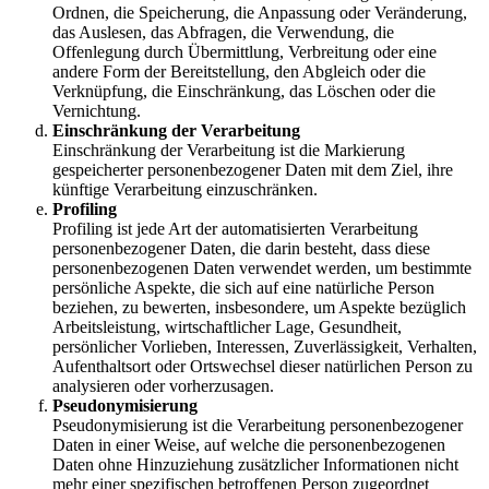
Ordnen, die Speicherung, die Anpassung oder Veränderung,
das Auslesen, das Abfragen, die Verwendung, die
Offenlegung durch Übermittlung, Verbreitung oder eine
andere Form der Bereitstellung, den Abgleich oder die
Verknüpfung, die Einschränkung, das Löschen oder die
Vernichtung.
Einschränkung der Verarbeitung
Einschränkung der Verarbeitung ist die Markierung
gespeicherter personenbezogener Daten mit dem Ziel, ihre
künftige Verarbeitung einzuschränken.
Profiling
Profiling ist jede Art der automatisierten Verarbeitung
personenbezogener Daten, die darin besteht, dass diese
personenbezogenen Daten verwendet werden, um bestimmte
persönliche Aspekte, die sich auf eine natürliche Person
beziehen, zu bewerten, insbesondere, um Aspekte bezüglich
Arbeitsleistung, wirtschaftlicher Lage, Gesundheit,
persönlicher Vorlieben, Interessen, Zuverlässigkeit, Verhalten,
Aufenthaltsort oder Ortswechsel dieser natürlichen Person zu
analysieren oder vorherzusagen.
Pseudonymisierung
Pseudonymisierung ist die Verarbeitung personenbezogener
Daten in einer Weise, auf welche die personenbezogenen
Daten ohne Hinzuziehung zusätzlicher Informationen nicht
mehr einer spezifischen betroffenen Person zugeordnet