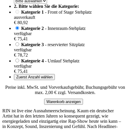
2. Bitte wählen Sie die Kategorie:
Kategorie 1
- Front of Stage Stehplatz
ausverkauft
€ 80,92
Kategorie 2
- Innenraum-Stehplatz
verfügbar
€ 75,41
Kategorie 3
- reservierter Sitzplatz
verfügbar
€ 78,72
Kategorie 4
- Umlauf Stehplatz
verfügbar
€ 75,41
Zuerst Anzahl wählen
Preise inkl. MwSt. und Vorverkaufsgebühr, Buchungsgebühr von
max. 2,00 € zzgl. Versandkosten.
Warenkorb anzeigen
RIN ist live eine Ausnahmeerscheinung. Kaum ein deutscher
Artist hat in den letzten Jahren so konsequent gezeigt, wie
energiegeladen und einzigartig eine Rap-Show heute sein kann –
in Konzept, Sound, Inszenierung und Gefühl. Nach Headliner-