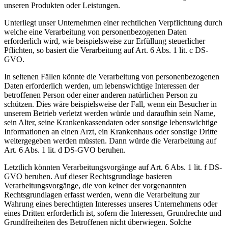
unseren Produkten oder Leistungen.
Unterliegt unser Unternehmen einer rechtlichen Verpflichtung durch
welche eine Verarbeitung von personenbezogenen Daten
erforderlich wird, wie beispielsweise zur Erfüllung steuerlicher
Pflichten, so basiert die Verarbeitung auf Art. 6 Abs. 1 lit. c DS-
GVO.
In seltenen Fällen könnte die Verarbeitung von personenbezogenen
Daten erforderlich werden, um lebenswichtige Interessen der
betroffenen Person oder einer anderen natürlichen Person zu
schützen. Dies wäre beispielsweise der Fall, wenn ein Besucher in
unserem Betrieb verletzt werden würde und daraufhin sein Name,
sein Alter, seine Krankenkassendaten oder sonstige lebenswichtige
Informationen an einen Arzt, ein Krankenhaus oder sonstige Dritte
weitergegeben werden müssten. Dann würde die Verarbeitung auf
Art. 6 Abs. 1 lit. d DS-GVO beruhen.
Letztlich könnten Verarbeitungsvorgänge auf Art. 6 Abs. 1 lit. f DS-
GVO beruhen. Auf dieser Rechtsgrundlage basieren
Verarbeitungsvorgänge, die von keiner der vorgenannten
Rechtsgrundlagen erfasst werden, wenn die Verarbeitung zur
Wahrung eines berechtigten Interesses unseres Unternehmens oder
eines Dritten erforderlich ist, sofern die Interessen, Grundrechte und
Grundfreiheiten des Betroffenen nicht überwiegen. Solche