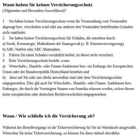
Wann haben Sie keinen Versicherungsschutz
(Allgemeine und Besondere Ausschlüsse)?
1. Sie haben keinen Versicherungsschutz wenn die Veranstaltung vom Veranstalter
abgesagt bzw. verschoben wird oder aus anderen den Veranstalter betreffenden Gründen
nicht stattfindet.
2. Sie haben keinen Versicherungsschutz für Schäden, die entstehen durch:
a) Streik, Kernenergie, Maßnahmen der Staatsgewalt (z. B. Einreiseverweigerung)
b) ABC-Waffen oder ABC-Materialien.
3. Führen Sie einen Schaden vorsätzlich herbei, ist dieser nicht versichert.
4. Kein Versicherungsschutz besteht, wenn:
a) Wirtschafts-, Handels- oder Finanz-Sanktionen bzw. ein Embargo der Europäischen
Union oder der Bundesrepublik Deutschland bestehen und
b) diese auf Sie oder uns direkt anwendbar sind oder dem Versicherungsschutz
entgegenstehen. Dies gilt auch für Wirtschafts-, Handels- oder Finanz- Sanktionen bzw.
Embargos, die durch die Vereinigten Staaten von Amerika erlassen werden, sofern diesen
keine europäischen oder deutschen Rechtsvorschriften entgegenstehen.
Wann / Wie schließe ich die Versicherung ab?
Während des Bestellvorgangs ist die Ticketversicherung für Sie im Warenkorb ausgewählt.
Wünschen Sie keine Ticketversicherung, so können Sie diese einfach abwählen.