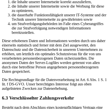
die Inhalte unserer Internetseite korrekt auszuliefern,
die Inhalte unserer Internetseite sowie die Werbung für diese
zu optimieren,
die dauerhafte Funktionsfähigkeit unserer IT-Systeme und der
Technik unserer Internetseite zu gewährleisten sowie
um Strafverfolgungsbehörden im Falle eines Cyberangriffes
die zur Strafverfolgung notwendigen Informationen
bereitzustellen.
Diese erhobenen Daten und Informationen werden durch uns daher
einerseits statistisch und ferner mit dem Ziel ausgewertet, den
Datenschutz und die Datensicherheit in unserem Unternehmen zu
erhöhen, um letztlich ein optimales Schutzniveau für die von uns
verarbeiteten personenbezogenen Daten sicherzustellen. Die
anonymen Daten der Server-Logfiles werden getrennt von allen
durch eine betroffene Person angegebenen personenbezogenen
Daten gespeichert.
Die Rechtsgrundlage für die Datenverarbeitung ist Art. 6 Abs. 1 S. 1
lit. f DS-GVO. Unser berechtigtes Interesse folgt aus oben
aufgelisteten Zwecken zur Datenerhebung.
6.3 Verschlüsselter Zahlungsverkehr
Besteht nach dem Abschluss eines kostenpflichtigen Vertrags eine