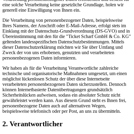
eine solche Verarbeitung keine gesetzliche Grundlage, holen wir
generell eine Einwilligung von Ihnen ein.
Die Verarbeitung von personenbezogener Daten, beispielsweise
Ihres Namens, der Anschrift oder E-Mail-Adresse, erfolgt stets im
Einklang mit der Datenschutz-Grundverordnung (DS-GVO) und in
Übereinstimmung mit den für die "Ticket Scharf GmbH & Co. KG"
geltenden landesspezifischen Datenschutzbestimmungen. Mittels
dieser Datenschutzerklärung möchten wir Sie über Umfang und
Zweck der von uns erhobenen, genutzten und verarbeiteten
personenbezogenen Daten informieren.
Wir haben als für die Verarbeitung Verantwortliche zahlreiche
technische und organisatorische Maßnahmen umgesetzt, um einen
möglichst lückenlosen Schutz der über diese Internetseite
verarbeiteten personenbezogenen Daten sicherzustellen. Dennoch
können Internetbasierte Datenübertragungen grundsätzlich
Sicherheitslücken aufweisen, sodass ein absoluter Schutz nicht
gewährleistet werden kann. Aus diesem Grund steht es Ihnen frei,
personenbezogene Daten auch auf alternativen Wegen,
beispielsweise telefonisch oder per Post, an uns zu übermitteln.
2. Verantwortlicher