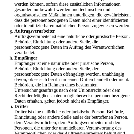
werden können, sofern diese zusätzlichen Informationen
gesondert aufbewahrt werden und technischen und
organisatorischen Maßnahmen unterliegen, die gewährleisten,
dass die personenbezogenen Daten nicht einer identifizierten
oder identifizierbaren natürlichen Person zugewiesen werden.
Auftragsverarbeiter
Auftragsverarbeiter ist eine natürliche oder juristische Person,
Behörde, Einrichtung oder andere Stelle, die
personenbezogene Daten im Auftrag des Verantwortlichen
verarbeitet.
Empfänger
Empfänger ist eine natürliche oder juristische Person,
Behörde, Einrichtung oder andere Stelle, der
personenbezogene Daten offengelegt werden, unabhängig
davon, ob es sich bei ihr um einen Dritten handelt oder nicht.
Behörden, die im Rahmen eines bestimmten
Untersuchungsauftrags nach dem Unionsrecht oder dem
Recht der Mitgliedstaaten möglicherweise personenbezogene
Daten erhalten, gelten jedoch nicht als Empfänger.
Dritter
Dritter ist eine natürliche oder juristische Person, Behörde,
Einrichtung oder andere Stelle außer der betroffenen Person,
dem Verantwortlichen, dem Auftragsverarbeiter und den
Personen, die unter der unmittelbaren Verantwortung des
Verantwortlichen oder des Auftragsverarbeiters befugt sind,