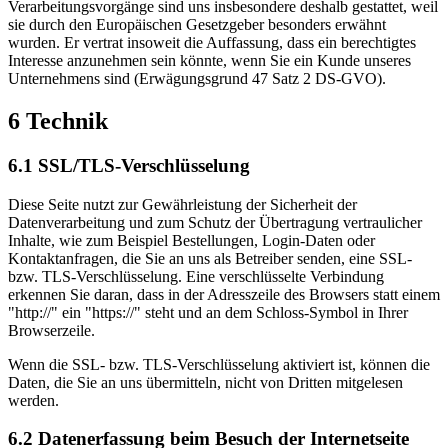
Verarbeitungsvorgänge sind uns insbesondere deshalb gestattet, weil
sie durch den Europäischen Gesetzgeber besonders erwähnt
wurden. Er vertrat insoweit die Auffassung, dass ein berechtigtes
Interesse anzunehmen sein könnte, wenn Sie ein Kunde unseres
Unternehmens sind (Erwägungsgrund 47 Satz 2 DS-GVO).
6 Technik
6.1 SSL/TLS-Verschlüsselung
Diese Seite nutzt zur Gewährleistung der Sicherheit der
Datenverarbeitung und zum Schutz der Übertragung vertraulicher
Inhalte, wie zum Beispiel Bestellungen, Login-Daten oder
Kontaktanfragen, die Sie an uns als Betreiber senden, eine SSL-
bzw. TLS-Verschlüsselung. Eine verschlüsselte Verbindung
erkennen Sie daran, dass in der Adresszeile des Browsers statt einem
"http://" ein "https://" steht und an dem Schloss-Symbol in Ihrer
Browserzeile.
Wenn die SSL- bzw. TLS-Verschlüsselung aktiviert ist, können die
Daten, die Sie an uns übermitteln, nicht von Dritten mitgelesen
werden.
6.2 Datenerfassung beim Besuch der Internetseite