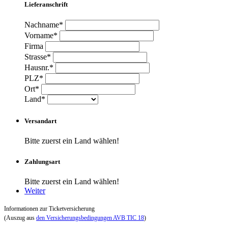
Lieferanschrift
Nachname*
Vorname*
Firma
Strasse*
Hausnr.*
PLZ*
Ort*
Land*
Versandart
Bitte zuerst ein Land wählen!
Zahlungsart
Bitte zuerst ein Land wählen!
Weiter
Informationen zur Ticketversicherung
(Auszug aus
den Versicherungsbedingungen AVB TIC 18
)