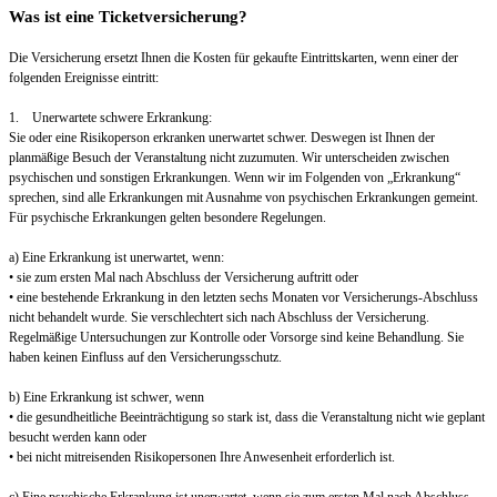
Was ist eine Ticketversicherung?
Die Versicherung ersetzt Ihnen die Kosten für gekaufte Eintrittskarten, wenn einer der
folgenden Ereignisse eintritt:
1. Unerwartete schwere Erkrankung:
Sie oder eine Risikoperson erkranken unerwartet schwer. Deswegen ist Ihnen der
planmäßige Besuch der Veranstaltung nicht zuzumuten. Wir unterscheiden zwischen
psychischen und sonstigen Erkrankungen. Wenn wir im Folgenden von „Erkrankung“
sprechen, sind alle Erkrankungen mit Ausnahme von psychischen Erkrankungen gemeint.
Für psychische Erkrankungen gelten besondere Regelungen.
a) Eine Erkrankung ist unerwartet, wenn:
• sie zum ersten Mal nach Abschluss der Versicherung auftritt oder
• eine bestehende Erkrankung in den letzten sechs Monaten vor Versicherungs-Abschluss
nicht behandelt wurde. Sie verschlechtert sich nach Abschluss der Versicherung.
Regelmäßige Untersuchungen zur Kontrolle oder Vorsorge sind keine Behandlung. Sie
haben keinen Einfluss auf den Versicherungsschutz.
b) Eine Erkrankung ist schwer, wenn
• die gesundheitliche Beeinträchtigung so stark ist, dass die Veranstaltung nicht wie geplant
besucht werden kann oder
• bei nicht mitreisenden Risikopersonen Ihre Anwesenheit erforderlich ist.