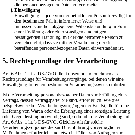
die personenbezogenen Daten zu verarbeiten.
Einwilligung
Einwilligung ist jede von der betroffenen Person freiwillig für
den bestimmten Fall in informierter Weise und
unmissverständlich abgegebene Willensbekundung in Form
einer Erklärung oder einer sonstigen eindeutigen
bestätigenden Handlung, mit der die betroffene Person zu
verstehen gibt, dass sie mit der Verarbeitung der sie
betreffenden personenbezogenen Daten einverstanden ist.
5. Rechtsgrundlage der Verarbeitung
Art. 6 Abs. 1 lit. a DS-GVO dient unserem Unternehmen als
Rechtsgrundlage für Verarbeitungsvorgänge, bei denen wir eine
Einwilligung für einen bestimmten Verarbeitungszweck einholen.
Ist die Verarbeitung personenbezogener Daten zur Erfüllung eines
Vertrags, dessen Vertragspartei Sie sind, erforderlich, wie dies
beispielsweise bei Verarbeitungsvorgängen der Fall ist, die für eine
Lieferung von Waren oder die Erbringung einer sonstigen Leistung
oder Gegenleistung notwendig sind, so beruht die Verarbeitung auf
Art. 6 Abs. 1 lit. b DS-GVO. Gleiches gilt für solche
Verarbeitungsvorgänge die zur Durchführung vorvertraglicher
Maßnahmen erforderlich sind, etwa in Fällen von Anfragen zur