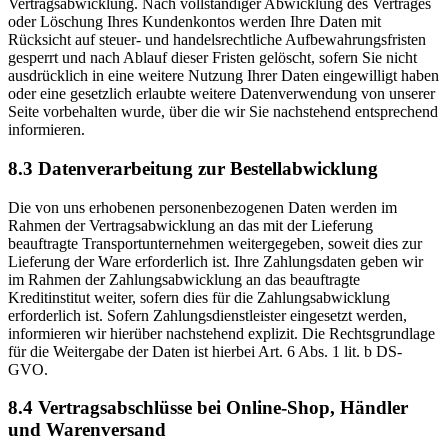
Vertragsabwicklung. Nach vollständiger Abwicklung des Vertrages
oder Löschung Ihres Kundenkontos werden Ihre Daten mit
Rücksicht auf steuer- und handelsrechtliche Aufbewahrungsfristen
gesperrt und nach Ablauf dieser Fristen gelöscht, sofern Sie nicht
ausdrücklich in eine weitere Nutzung Ihrer Daten eingewilligt haben
oder eine gesetzlich erlaubte weitere Datenverwendung von unserer
Seite vorbehalten wurde, über die wir Sie nachstehend entsprechend
informieren.
8.3 Datenverarbeitung zur Bestellabwicklung
Die von uns erhobenen personenbezogenen Daten werden im
Rahmen der Vertragsabwicklung an das mit der Lieferung
beauftragte Transportunternehmen weitergegeben, soweit dies zur
Lieferung der Ware erforderlich ist. Ihre Zahlungsdaten geben wir
im Rahmen der Zahlungsabwicklung an das beauftragte
Kreditinstitut weiter, sofern dies für die Zahlungsabwicklung
erforderlich ist. Sofern Zahlungsdienstleister eingesetzt werden,
informieren wir hierüber nachstehend explizit. Die Rechtsgrundlage
für die Weitergabe der Daten ist hierbei Art. 6 Abs. 1 lit. b DS-
GVO.
8.4 Vertragsabschlüsse bei Online-Shop, Händler
und Warenversand