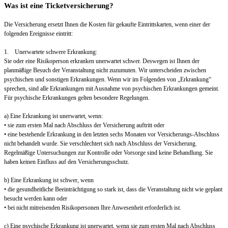
Was ist eine Ticketversicherung?
Die Versicherung ersetzt Ihnen die Kosten für gekaufte Eintrittskarten, wenn einer der
folgenden Ereignisse eintritt:
1. Unerwartete schwere Erkrankung:
Sie oder eine Risikoperson erkranken unerwartet schwer. Deswegen ist Ihnen der
planmäßige Besuch der Veranstaltung nicht zuzumuten. Wir unterscheiden zwischen
psychischen und sonstigen Erkrankungen. Wenn wir im Folgenden von „Erkrankung“
sprechen, sind alle Erkrankungen mit Ausnahme von psychischen Erkrankungen gemeint.
Für psychische Erkrankungen gelten besondere Regelungen.
a) Eine Erkrankung ist unerwartet, wenn:
• sie zum ersten Mal nach Abschluss der Versicherung auftritt oder
• eine bestehende Erkrankung in den letzten sechs Monaten vor Versicherungs-Abschluss
nicht behandelt wurde. Sie verschlechtert sich nach Abschluss der Versicherung.
Regelmäßige Untersuchungen zur Kontrolle oder Vorsorge sind keine Behandlung. Sie
haben keinen Einfluss auf den Versicherungsschutz.
b) Eine Erkrankung ist schwer, wenn
• die gesundheitliche Beeinträchtigung so stark ist, dass die Veranstaltung nicht wie geplant
besucht werden kann oder
• bei nicht mitreisenden Risikopersonen Ihre Anwesenheit erforderlich ist.
c) Eine psychische Erkrankung ist unerwartet, wenn sie zum ersten Mal nach Abschluss