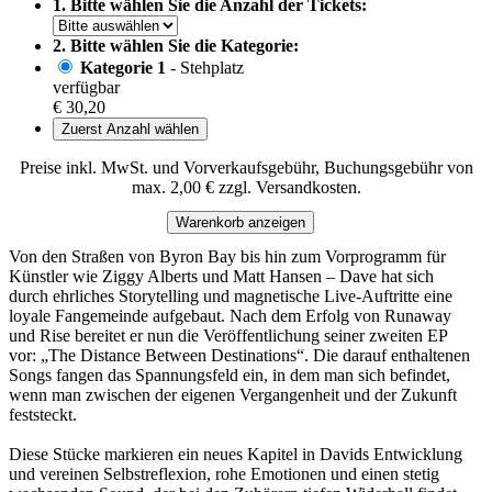
1. Bitte wählen Sie die Anzahl der Tickets:
2. Bitte wählen Sie die Kategorie:
Kategorie 1
- Stehplatz
verfügbar
€ 30,20
Zuerst Anzahl wählen
Preise inkl. MwSt. und Vorverkaufsgebühr, Buchungsgebühr von
max. 2,00 € zzgl. Versandkosten.
Warenkorb anzeigen
Von den Straßen von Byron Bay bis hin zum Vorprogramm für
Künstler wie Ziggy Alberts und Matt Hansen – Dave hat sich
durch ehrliches Storytelling und magnetische Live-Auftritte eine
loyale Fangemeinde aufgebaut. Nach dem Erfolg von Runaway
und Rise bereitet er nun die Veröffentlichung seiner zweiten EP
vor: „The Distance Between Destinations“. Die darauf enthaltenen
Songs fangen das Spannungsfeld ein, in dem man sich befindet,
wenn man zwischen der eigenen Vergangenheit und der Zukunft
feststeckt.
Diese Stücke markieren ein neues Kapitel in Davids Entwicklung
und vereinen Selbstreflexion, rohe Emotionen und einen stetig