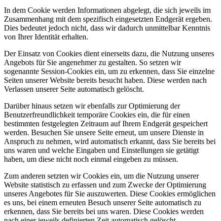
In dem Cookie werden Informationen abgelegt, die sich jeweils im
Zusammenhang mit dem spezifisch eingesetzten Endgerät ergeben.
Dies bedeutet jedoch nicht, dass wir dadurch unmittelbar Kenntnis
von Ihrer Identität erhalten.
Der Einsatz von Cookies dient einerseits dazu, die Nutzung unseres
Angebots für Sie angenehmer zu gestalten. So setzen wir
sogenannte Session-Cookies ein, um zu erkennen, dass Sie einzelne
Seiten unserer Website bereits besucht haben. Diese werden nach
Verlassen unserer Seite automatisch gelöscht.
Darüber hinaus setzen wir ebenfalls zur Optimierung der
Benutzerfreundlichkeit temporäre Cookies ein, die für einen
bestimmten festgelegten Zeitraum auf Ihrem Endgerät gespeichert
werden. Besuchen Sie unsere Seite erneut, um unsere Dienste in
Anspruch zu nehmen, wird automatisch erkannt, dass Sie bereits bei
uns waren und welche Eingaben und Einstellungen sie getätigt
haben, um diese nicht noch einmal eingeben zu müssen.
Zum anderen setzten wir Cookies ein, um die Nutzung unserer
Website statistisch zu erfassen und zum Zwecke der Optimierung
unseres Angebotes für Sie auszuwerten. Diese Cookies ermöglichen
es uns, bei einem erneuten Besuch unserer Seite automatisch zu
erkennen, dass Sie bereits bei uns waren. Diese Cookies werden
nach einer jeweils definierten Zeit automatisch gelöscht.