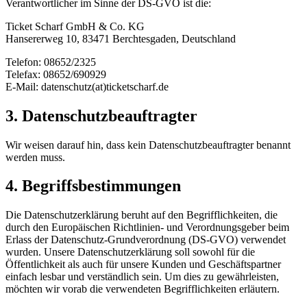
Verantwortlicher im Sinne der DS-GVO ist die:
Ticket Scharf GmbH & Co. KG
Hansererweg 10, 83471 Berchtesgaden, Deutschland
Telefon: 08652/2325
Telefax: 08652/690929
E-Mail: datenschutz(at)ticketscharf.de
3. Datenschutzbeauftragter
Wir weisen darauf hin, dass kein Datenschutzbeauftragter benannt
werden muss.
4. Begriffsbestimmungen
Die Datenschutzerklärung beruht auf den Begrifflichkeiten, die
durch den Europäischen Richtlinien- und Verordnungsgeber beim
Erlass der Datenschutz-Grundverordnung (DS-GVO) verwendet
wurden. Unsere Datenschutzerklärung soll sowohl für die
Öffentlichkeit als auch für unsere Kunden und Geschäftspartner
einfach lesbar und verständlich sein. Um dies zu gewährleisten,
möchten wir vorab die verwendeten Begrifflichkeiten erläutern.