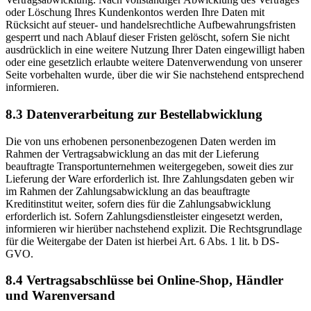
oder Löschung Ihres Kundenkontos werden Ihre Daten mit
Rücksicht auf steuer- und handelsrechtliche Aufbewahrungsfristen
gesperrt und nach Ablauf dieser Fristen gelöscht, sofern Sie nicht
ausdrücklich in eine weitere Nutzung Ihrer Daten eingewilligt haben
oder eine gesetzlich erlaubte weitere Datenverwendung von unserer
Seite vorbehalten wurde, über die wir Sie nachstehend entsprechend
informieren.
8.3 Datenverarbeitung zur Bestellabwicklung
Die von uns erhobenen personenbezogenen Daten werden im
Rahmen der Vertragsabwicklung an das mit der Lieferung
beauftragte Transportunternehmen weitergegeben, soweit dies zur
Lieferung der Ware erforderlich ist. Ihre Zahlungsdaten geben wir
im Rahmen der Zahlungsabwicklung an das beauftragte
Kreditinstitut weiter, sofern dies für die Zahlungsabwicklung
erforderlich ist. Sofern Zahlungsdienstleister eingesetzt werden,
informieren wir hierüber nachstehend explizit. Die Rechtsgrundlage
für die Weitergabe der Daten ist hierbei Art. 6 Abs. 1 lit. b DS-
GVO.
8.4 Vertragsabschlüsse bei Online-Shop, Händler
und Warenversand