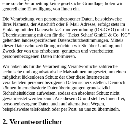
eine solche Verarbeitung keine gesetzliche Grundlage, holen wir
generell eine Einwilligung von Ihnen ein.
Die Verarbeitung von personenbezogener Daten, beispielsweise
Ihres Namens, der Anschrift oder E-Mail-Adresse, erfolgt stets im
Einklang mit der Datenschutz-Grundverordnung (DS-GVO) und in
Übereinstimmung mit den für die "Ticket Scharf GmbH & Co. KG"
geltenden landesspezifischen Datenschutzbestimmungen. Mittels
dieser Datenschutzerklärung möchten wir Sie über Umfang und
Zweck der von uns erhobenen, genutzten und verarbeiteten
personenbezogenen Daten informieren.
Wir haben als für die Verarbeitung Verantwortliche zahlreiche
technische und organisatorische Maßnahmen umgesetzt, um einen
möglichst lückenlosen Schutz der über diese Internetseite
verarbeiteten personenbezogenen Daten sicherzustellen. Dennoch
können Internetbasierte Datenübertragungen grundsätzlich
Sicherheitslücken aufweisen, sodass ein absoluter Schutz nicht
gewährleistet werden kann. Aus diesem Grund steht es Ihnen frei,
personenbezogene Daten auch auf alternativen Wegen,
beispielsweise telefonisch oder per Post, an uns zu übermitteln.
2. Verantwortlicher