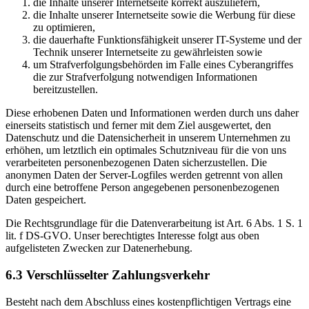
die Inhalte unserer Internetseite korrekt auszuliefern,
die Inhalte unserer Internetseite sowie die Werbung für diese
zu optimieren,
die dauerhafte Funktionsfähigkeit unserer IT-Systeme und der
Technik unserer Internetseite zu gewährleisten sowie
um Strafverfolgungsbehörden im Falle eines Cyberangriffes
die zur Strafverfolgung notwendigen Informationen
bereitzustellen.
Diese erhobenen Daten und Informationen werden durch uns daher
einerseits statistisch und ferner mit dem Ziel ausgewertet, den
Datenschutz und die Datensicherheit in unserem Unternehmen zu
erhöhen, um letztlich ein optimales Schutzniveau für die von uns
verarbeiteten personenbezogenen Daten sicherzustellen. Die
anonymen Daten der Server-Logfiles werden getrennt von allen
durch eine betroffene Person angegebenen personenbezogenen
Daten gespeichert.
Die Rechtsgrundlage für die Datenverarbeitung ist Art. 6 Abs. 1 S. 1
lit. f DS-GVO. Unser berechtigtes Interesse folgt aus oben
aufgelisteten Zwecken zur Datenerhebung.
6.3 Verschlüsselter Zahlungsverkehr
Besteht nach dem Abschluss eines kostenpflichtigen Vertrags eine