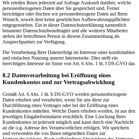
Wir erteilen Ihnen jederzeit auf Anfrage Auskunft darüber, welche
personenbezogenen Daten über Sie gespeichert sind. Ferner
berichtigen oder löschen wir personenbezogene Daten auf Ihren
Wunsch, soweit dem keine gesetzlichen Aufbewahrungspflichten
entgegenstehen. Ein in dieser Datenschutzerklärung namentlich
benannter Datenschutzbeauftragter und alle weiteren Mitarbeiter
stehen der betroffenen Person in diesem Zusammenhang als
Ansprechpartner zur Verfügung.
Die Verarbeitung Ihrer Datenerfolgt im Interesse einer komfortablen
und einfachen Nutzung unserer Internetseite. Dies stellt ein
berechtigtes Interesse im Sinne von Art. 6 Abs. 1 lit. f DS-GVO dar.
8.2 Datenverarbeitung bei Eröffnung eines
Kundenkontos und zur Vertragsabwicklung
Gemäß Art. 6 Abs. 1 lit. b DS-GVO werden personenbezogene
Daten erhoben und verarbeitet, wenn Sie uns diese zur
Durchführung eines Vertrages oder bei der Eröffnung eines
Kundenkontos mitteilen. Welche Daten erhoben werden, ist aus den
jeweiligen Eingabeformularen ersichtlich. Eine Löschung Ihres
Kundenkontos ist jederzeit möglich und kann durch eine Nachricht
an die o.g. Adresse des Verantwortlichen erfolgen. Wir speichern
und verwenden die von Ihnen mitgeteilten Daten zur
Vertragsabwicklung. Nach vollständiger Abwicklung des Vertrages