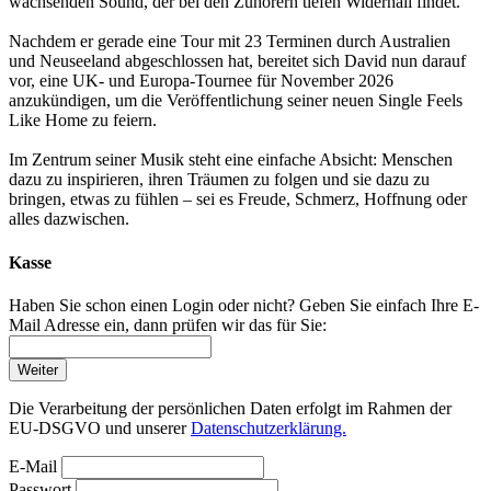
wachsenden Sound, der bei den Zuhörern tiefen Widerhall findet.
Nachdem er gerade eine Tour mit 23 Terminen durch Australien
und Neuseeland abgeschlossen hat, bereitet sich David nun darauf
vor, eine UK- und Europa-Tournee für November 2026
anzukündigen, um die Veröffentlichung seiner neuen Single Feels
Like Home zu feiern.
Im Zentrum seiner Musik steht eine einfache Absicht: Menschen
dazu zu inspirieren, ihren Träumen zu folgen und sie dazu zu
bringen, etwas zu fühlen – sei es Freude, Schmerz, Hoffnung oder
alles dazwischen.
Kasse
Haben Sie schon einen Login oder nicht? Geben Sie einfach Ihre E-
Mail Adresse ein, dann prüfen wir das für Sie:
Weiter
Die Verarbeitung der persönlichen Daten erfolgt im Rahmen der
EU-DSGVO und unserer
Datenschutzerklärung.
E-Mail
Passwort