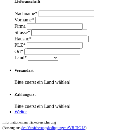
Lieferanschrift
Nachname*
Vorname*
Firma
Strasse*
Hausnr.*
PLZ*
Ort*
Land*
Versandart
Bitte zuerst ein Land wählen!
Zahlungsart
Bitte zuerst ein Land wählen!
Weiter
Informationen zur Ticketversicherung
(Auszug aus
den Versicherungsbedingungen AVB TIC 18
)