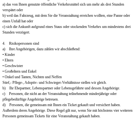
a) das von Ihnen genutzte öffentliche Verkehrsmittel sich um mehr als drei Stunden
verspätet oder
b) weil das Fahrzeug, mit dem Sie die Veranstaltung erreichen wollten, eine Panne oder
einen Unfall hat oder
c) sich die Ankunft aufgrund eines Staus oder stockenden Verkehrs um mindestens drei
Stunden verzögert.
4. Risikopersonen sind
a) Ihre Angehörigen, dazu zählen wir abschließend:
• Kinder
• Eltern
• Geschwister
• Großeltern und Enkel
• Onkel und Tanten, Nichten und Neffen
Stief,- Pflege-, Adoptiv- und Schwieger-Verhältnisse stellen wir gleich.
b) Ihr Ehepartner, Lebenspartner oder Lebensgefährte und dessen Angehörige.
c) Personen, die nicht an der Veranstaltung teilnehmende minderjährige oder
pflegebedürftige Angehörige betreuen.
d) Personen, die gemeinsam mit Ihnen ein Ticket gekauft und versichert haben.
Außerdem deren Angehörige. Diese Regel gilt nur, wenn Sie mit höchstens vier weiteren
Personen gemeinsam Tickets für eine Veranstaltung gekauft haben.