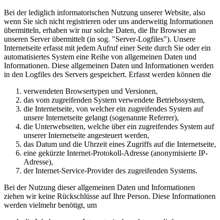
Bei der lediglich informatorischen Nutzung unserer Website, also
wenn Sie sich nicht registrieren oder uns anderweitig Informationen
übermitteln, erhaben wir nur solche Daten, die Ihr Browser an
unseren Server übermittelt (in sog. "Server-Logfiles"). Unsere
Internetseite erfasst mit jedem Aufruf einer Seite durch Sie oder ein
automatisiertes System eine Reihe von allgemeinen Daten und
Informationen. Diese allgemeinen Daten und Informationen werden
in den Logfiles des Servers gespeichert. Erfasst werden können die
verwendeten Browsertypen und Versionen,
das vom zugreifenden System verwendete Betriebssystem,
die Internetseite, von welcher ein zugreifendes System auf
unsere Internetseite gelangt (sogenannte Referrer),
die Unterwebseiten, welche über ein zugreifendes System auf
unserer Internetseite angesteuert werden,
das Datum und die Uhrzeit eines Zugriffs auf die Internetseite,
eine gekürzte Internet-Protokoll-Adresse (anonymisierte IP-
Adresse),
der Internet-Service-Provider des zugreifenden Systems.
Bei der Nutzung dieser allgemeinen Daten und Informationen
ziehen wir keine Rückschlüsse auf Ihre Person. Diese Informationen
werden vielmehr benötigt, um