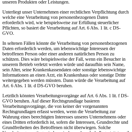
unseren Produkten oder Leistungen.
Unterliegt unser Unternehmen einer rechtlichen Verpflichtung durch
welche eine Verarbeitung von personenbezogenen Daten
erforderlich wird, wie beispielsweise zur Erfüllung steuerlicher
Pflichten, so basiert die Verarbeitung auf Art. 6 Abs. 1 lit. c DS-
GVO.
In seltenen Fällen könnte die Verarbeitung von personenbezogenen
Daten erforderlich werden, um lebenswichtige Interessen der
betroffenen Person oder einer anderen natürlichen Person zu
schützen. Dies wäre beispielsweise der Fall, wenn ein Besucher in
unserem Betrieb verletzt werden würde und daraufhin sein Name,
sein Alter, seine Krankenkassendaten oder sonstige lebenswichtige
Informationen an einen Arzt, ein Krankenhaus oder sonstige Dritte
weitergegeben werden müssten. Dann würde die Verarbeitung auf
Art. 6 Abs. 1 lit. d DS-GVO beruhen.
Letztlich könnten Verarbeitungsvorgänge auf Art. 6 Abs. 1 lit. f DS-
GVO beruhen. Auf dieser Rechtsgrundlage basieren
Verarbeitungsvorgänge, die von keiner der vorgenannten
Rechtsgrundlagen erfasst werden, wenn die Verarbeitung zur
Wahrung eines berechtigten Interesses unseres Unternehmens oder
eines Dritten erforderlich ist, sofern die Interessen, Grundrechte und
Grundfreiheiten des Betroffenen nicht überwiegen. Solche