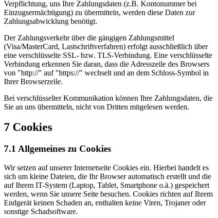
Verpflichtung, uns Ihre Zahlungsdaten (z.B. Kontonummer bei
Einzugsermächtigung) zu übermitteln, werden diese Daten zur
Zahlungsabwicklung benötigt.
Der Zahlungsverkehr über die gängigen Zahlungsmittel
(Visa/MasterCard, Lastschriftverfahren) erfolgt ausschließlich über
eine verschlüsselte SSL- bzw. TLS-Verbindung. Eine verschlüsselte
Verbindung erkennen Sie daran, dass die Adresszeile des Browsers
von "http://" auf "https://" wechselt und an dem Schloss-Symbol in
Ihrer Browserzeile.
Bei verschlüsselter Kommunikation können Ihre Zahlungsdaten, die
Sie an uns übermitteln, nicht von Dritten mitgelesen werden.
7 Cookies
7.1 Allgemeines zu Cookies
Wir setzen auf unserer Internetseite Cookies ein. Hierbei handelt es
sich um kleine Dateien, die Ihr Browser automatisch erstellt und die
auf Ihrem IT-System (Laptop, Tablet, Smartphone o.ä.) gespeichert
werden, wenn Sie unsere Seite besuchen. Cookies richten auf Ihrem
Endgerät keinen Schaden an, enthalten keine Viren, Trojaner oder
sonstige Schadsoftware.