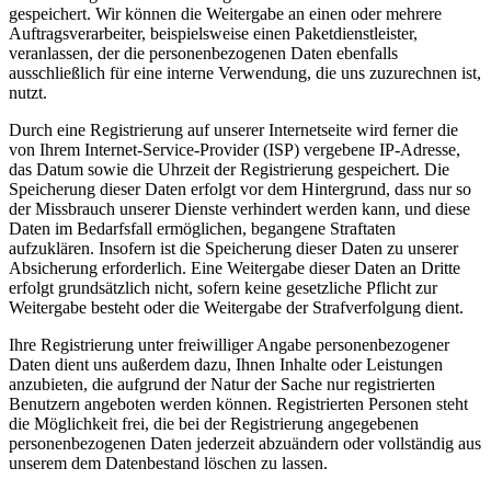
gespeichert. Wir können die Weitergabe an einen oder mehrere
Auftragsverarbeiter, beispielsweise einen Paketdienstleister,
veranlassen, der die personenbezogenen Daten ebenfalls
ausschließlich für eine interne Verwendung, die uns zuzurechnen ist,
nutzt.
Durch eine Registrierung auf unserer Internetseite wird ferner die
von Ihrem Internet-Service-Provider (ISP) vergebene IP-Adresse,
das Datum sowie die Uhrzeit der Registrierung gespeichert. Die
Speicherung dieser Daten erfolgt vor dem Hintergrund, dass nur so
der Missbrauch unserer Dienste verhindert werden kann, und diese
Daten im Bedarfsfall ermöglichen, begangene Straftaten
aufzuklären. Insofern ist die Speicherung dieser Daten zu unserer
Absicherung erforderlich. Eine Weitergabe dieser Daten an Dritte
erfolgt grundsätzlich nicht, sofern keine gesetzliche Pflicht zur
Weitergabe besteht oder die Weitergabe der Strafverfolgung dient.
Ihre Registrierung unter freiwilliger Angabe personenbezogener
Daten dient uns außerdem dazu, Ihnen Inhalte oder Leistungen
anzubieten, die aufgrund der Natur der Sache nur registrierten
Benutzern angeboten werden können. Registrierten Personen steht
die Möglichkeit frei, die bei der Registrierung angegebenen
personenbezogenen Daten jederzeit abzuändern oder vollständig aus
unserem dem Datenbestand löschen zu lassen.