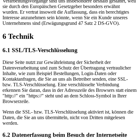
Verarbeitungsvorgänge sind uns insbesondere deshalb gestattet, weil
sie durch den Europäischen Gesetzgeber besonders erwähnt
wurden. Er vertrat insoweit die Auffassung, dass ein berechtigtes
Interesse anzunehmen sein könnte, wenn Sie ein Kunde unseres
Unternehmens sind (Erwägungsgrund 47 Satz 2 DS-GVO).
6 Technik
6.1 SSL/TLS-Verschlüsselung
Diese Seite nutzt zur Gewährleistung der Sicherheit der
Datenverarbeitung und zum Schutz der Übertragung vertraulicher
Inhalte, wie zum Beispiel Bestellungen, Login-Daten oder
Kontaktanfragen, die Sie an uns als Betreiber senden, eine SSL-
bzw. TLS-Verschlüsselung. Eine verschlüsselte Verbindung
erkennen Sie daran, dass in der Adresszeile des Browsers statt einem
"http://" ein "https://" steht und an dem Schloss-Symbol in Ihrer
Browserzeile.
Wenn die SSL- bzw. TLS-Verschlüsselung aktiviert ist, können die
Daten, die Sie an uns übermitteln, nicht von Dritten mitgelesen
werden.
6.2 Datenerfassung beim Besuch der Internetseite