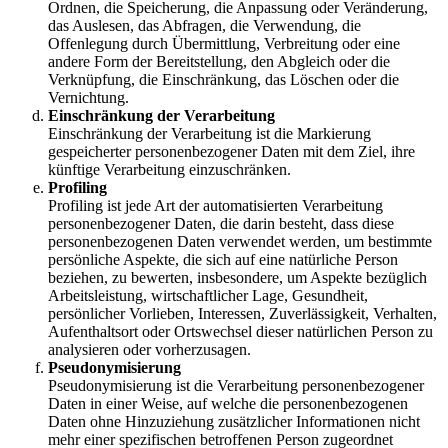
Ordnen, die Speicherung, die Anpassung oder Veränderung,
das Auslesen, das Abfragen, die Verwendung, die
Offenlegung durch Übermittlung, Verbreitung oder eine
andere Form der Bereitstellung, den Abgleich oder die
Verknüpfung, die Einschränkung, das Löschen oder die
Vernichtung.
Einschränkung der Verarbeitung
Einschränkung der Verarbeitung ist die Markierung
gespeicherter personenbezogener Daten mit dem Ziel, ihre
künftige Verarbeitung einzuschränken.
Profiling
Profiling ist jede Art der automatisierten Verarbeitung
personenbezogener Daten, die darin besteht, dass diese
personenbezogenen Daten verwendet werden, um bestimmte
persönliche Aspekte, die sich auf eine natürliche Person
beziehen, zu bewerten, insbesondere, um Aspekte bezüglich
Arbeitsleistung, wirtschaftlicher Lage, Gesundheit,
persönlicher Vorlieben, Interessen, Zuverlässigkeit, Verhalten,
Aufenthaltsort oder Ortswechsel dieser natürlichen Person zu
analysieren oder vorherzusagen.
Pseudonymisierung
Pseudonymisierung ist die Verarbeitung personenbezogener
Daten in einer Weise, auf welche die personenbezogenen
Daten ohne Hinzuziehung zusätzlicher Informationen nicht
mehr einer spezifischen betroffenen Person zugeordnet