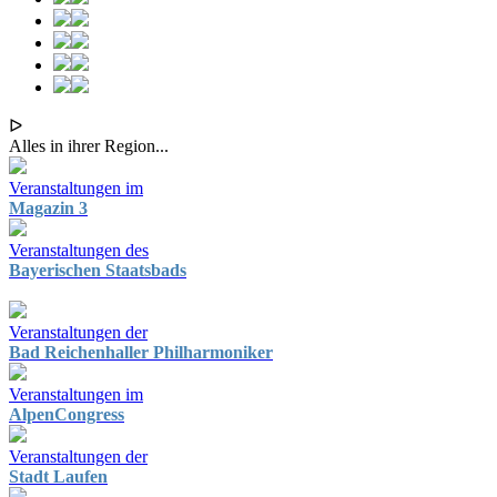
ᐅ
Alles in ihrer Region...
Veranstaltungen im
Magazin 3
Veranstaltungen des
Bayerischen Staatsbads
Veranstaltungen der
Bad Reichenhaller Philharmoniker
Veranstaltungen im
AlpenCongress
Veranstaltungen der
Stadt Laufen