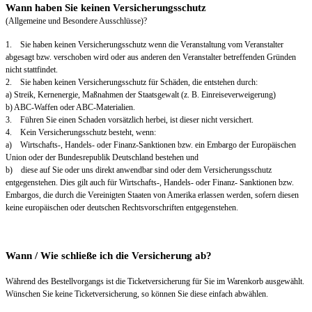
Wann haben Sie keinen Versicherungsschutz
(Allgemeine und Besondere Ausschlüsse)?
1. Sie haben keinen Versicherungsschutz wenn die Veranstaltung vom Veranstalter
abgesagt bzw. verschoben wird oder aus anderen den Veranstalter betreffenden Gründen
nicht stattfindet.
2. Sie haben keinen Versicherungsschutz für Schäden, die entstehen durch:
a) Streik, Kernenergie, Maßnahmen der Staatsgewalt (z. B. Einreiseverweigerung)
b) ABC-Waffen oder ABC-Materialien.
3. Führen Sie einen Schaden vorsätzlich herbei, ist dieser nicht versichert.
4. Kein Versicherungsschutz besteht, wenn:
a) Wirtschafts-, Handels- oder Finanz-Sanktionen bzw. ein Embargo der Europäischen
Union oder der Bundesrepublik Deutschland bestehen und
b) diese auf Sie oder uns direkt anwendbar sind oder dem Versicherungsschutz
entgegenstehen. Dies gilt auch für Wirtschafts-, Handels- oder Finanz- Sanktionen bzw.
Embargos, die durch die Vereinigten Staaten von Amerika erlassen werden, sofern diesen
keine europäischen oder deutschen Rechtsvorschriften entgegenstehen.
Wann / Wie schließe ich die Versicherung ab?
Während des Bestellvorgangs ist die Ticketversicherung für Sie im Warenkorb ausgewählt.
Wünschen Sie keine Ticketversicherung, so können Sie diese einfach abwählen.