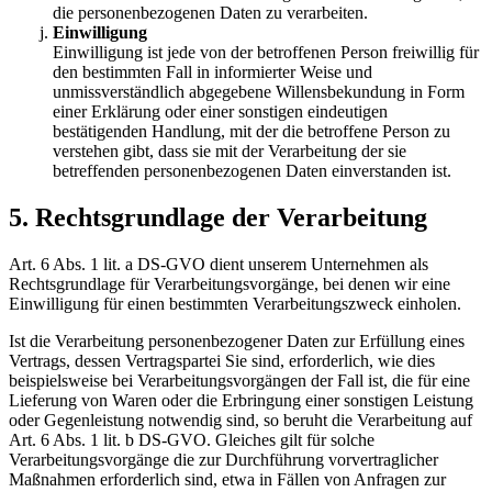
die personenbezogenen Daten zu verarbeiten.
Einwilligung
Einwilligung ist jede von der betroffenen Person freiwillig für
den bestimmten Fall in informierter Weise und
unmissverständlich abgegebene Willensbekundung in Form
einer Erklärung oder einer sonstigen eindeutigen
bestätigenden Handlung, mit der die betroffene Person zu
verstehen gibt, dass sie mit der Verarbeitung der sie
betreffenden personenbezogenen Daten einverstanden ist.
5. Rechtsgrundlage der Verarbeitung
Art. 6 Abs. 1 lit. a DS-GVO dient unserem Unternehmen als
Rechtsgrundlage für Verarbeitungsvorgänge, bei denen wir eine
Einwilligung für einen bestimmten Verarbeitungszweck einholen.
Ist die Verarbeitung personenbezogener Daten zur Erfüllung eines
Vertrags, dessen Vertragspartei Sie sind, erforderlich, wie dies
beispielsweise bei Verarbeitungsvorgängen der Fall ist, die für eine
Lieferung von Waren oder die Erbringung einer sonstigen Leistung
oder Gegenleistung notwendig sind, so beruht die Verarbeitung auf
Art. 6 Abs. 1 lit. b DS-GVO. Gleiches gilt für solche
Verarbeitungsvorgänge die zur Durchführung vorvertraglicher
Maßnahmen erforderlich sind, etwa in Fällen von Anfragen zur