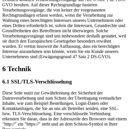
GVO beruhen. Auf dieser Rechtsgrundlage basieren
Verarbeitungsvorgänge, die von keiner der vorgenannten
Rechtsgrundlagen erfasst werden, wenn die Verarbeitung zur
Wahrung eines berechtigten Interesses unseres Unternehmens oder
eines Dritten erforderlich ist, sofern die Interessen, Grundrechte und
Grundfreiheiten des Betroffenen nicht überwiegen. Solche
Verarbeitungsvorgänge sind uns insbesondere deshalb gestattet, weil
sie durch den Europäischen Gesetzgeber besonders erwähnt
wurden. Er vertrat insoweit die Auffassung, dass ein berechtigtes
Interesse anzunehmen sein könnte, wenn Sie ein Kunde unseres
Unternehmens sind (Erwägungsgrund 47 Satz 2 DS-GVO).
6 Technik
6.1 SSL/TLS-Verschlüsselung
Diese Seite nutzt zur Gewährleistung der Sicherheit der
Datenverarbeitung und zum Schutz der Übertragung vertraulicher
Inhalte, wie zum Beispiel Bestellungen, Login-Daten oder
Kontaktanfragen, die Sie an uns als Betreiber senden, eine SSL-
bzw. TLS-Verschlüsselung. Eine verschlüsselte Verbindung
erkennen Sie daran, dass in der Adresszeile des Browsers statt einem
"http://" ein "https://" steht und an dem Schloss-Symbol in Ihrer