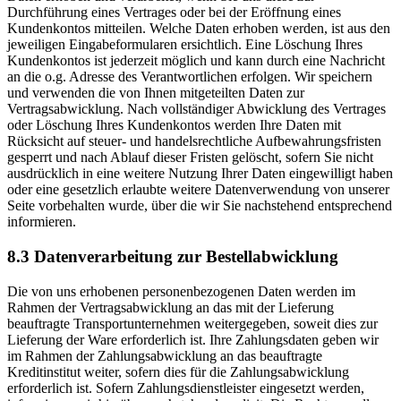
Durchführung eines Vertrages oder bei der Eröffnung eines
Kundenkontos mitteilen. Welche Daten erhoben werden, ist aus den
jeweiligen Eingabeformularen ersichtlich. Eine Löschung Ihres
Kundenkontos ist jederzeit möglich und kann durch eine Nachricht
an die o.g. Adresse des Verantwortlichen erfolgen. Wir speichern
und verwenden die von Ihnen mitgeteilten Daten zur
Vertragsabwicklung. Nach vollständiger Abwicklung des Vertrages
oder Löschung Ihres Kundenkontos werden Ihre Daten mit
Rücksicht auf steuer- und handelsrechtliche Aufbewahrungsfristen
gesperrt und nach Ablauf dieser Fristen gelöscht, sofern Sie nicht
ausdrücklich in eine weitere Nutzung Ihrer Daten eingewilligt haben
oder eine gesetzlich erlaubte weitere Datenverwendung von unserer
Seite vorbehalten wurde, über die wir Sie nachstehend entsprechend
informieren.
8.3 Datenverarbeitung zur Bestellabwicklung
Die von uns erhobenen personenbezogenen Daten werden im
Rahmen der Vertragsabwicklung an das mit der Lieferung
beauftragte Transportunternehmen weitergegeben, soweit dies zur
Lieferung der Ware erforderlich ist. Ihre Zahlungsdaten geben wir
im Rahmen der Zahlungsabwicklung an das beauftragte
Kreditinstitut weiter, sofern dies für die Zahlungsabwicklung
erforderlich ist. Sofern Zahlungsdienstleister eingesetzt werden,