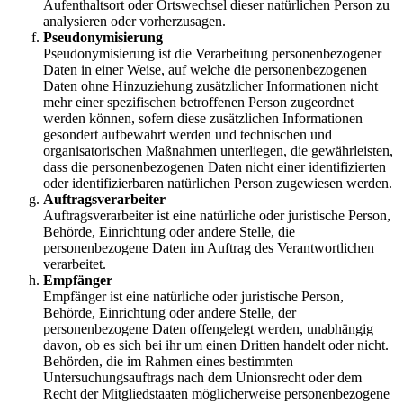
Aufenthaltsort oder Ortswechsel dieser natürlichen Person zu
analysieren oder vorherzusagen.
Pseudonymisierung
Pseudonymisierung ist die Verarbeitung personenbezogener
Daten in einer Weise, auf welche die personenbezogenen
Daten ohne Hinzuziehung zusätzlicher Informationen nicht
mehr einer spezifischen betroffenen Person zugeordnet
werden können, sofern diese zusätzlichen Informationen
gesondert aufbewahrt werden und technischen und
organisatorischen Maßnahmen unterliegen, die gewährleisten,
dass die personenbezogenen Daten nicht einer identifizierten
oder identifizierbaren natürlichen Person zugewiesen werden.
Auftragsverarbeiter
Auftragsverarbeiter ist eine natürliche oder juristische Person,
Behörde, Einrichtung oder andere Stelle, die
personenbezogene Daten im Auftrag des Verantwortlichen
verarbeitet.
Empfänger
Empfänger ist eine natürliche oder juristische Person,
Behörde, Einrichtung oder andere Stelle, der
personenbezogene Daten offengelegt werden, unabhängig
davon, ob es sich bei ihr um einen Dritten handelt oder nicht.
Behörden, die im Rahmen eines bestimmten
Untersuchungsauftrags nach dem Unionsrecht oder dem
Recht der Mitgliedstaaten möglicherweise personenbezogene