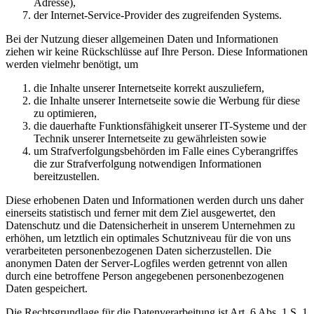
Adresse),
der Internet-Service-Provider des zugreifenden Systems.
Bei der Nutzung dieser allgemeinen Daten und Informationen
ziehen wir keine Rückschlüsse auf Ihre Person. Diese Informationen
werden vielmehr benötigt, um
die Inhalte unserer Internetseite korrekt auszuliefern,
die Inhalte unserer Internetseite sowie die Werbung für diese
zu optimieren,
die dauerhafte Funktionsfähigkeit unserer IT-Systeme und der
Technik unserer Internetseite zu gewährleisten sowie
um Strafverfolgungsbehörden im Falle eines Cyberangriffes
die zur Strafverfolgung notwendigen Informationen
bereitzustellen.
Diese erhobenen Daten und Informationen werden durch uns daher
einerseits statistisch und ferner mit dem Ziel ausgewertet, den
Datenschutz und die Datensicherheit in unserem Unternehmen zu
erhöhen, um letztlich ein optimales Schutzniveau für die von uns
verarbeiteten personenbezogenen Daten sicherzustellen. Die
anonymen Daten der Server-Logfiles werden getrennt von allen
durch eine betroffene Person angegebenen personenbezogenen
Daten gespeichert.
Die Rechtsgrundlage für die Datenverarbeitung ist Art. 6 Abs. 1 S. 1