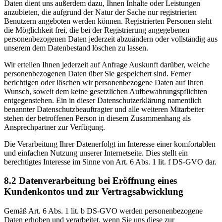
Daten dient uns außerdem dazu, Ihnen Inhalte oder Leistungen
anzubieten, die aufgrund der Natur der Sache nur registrierten
Benutzern angeboten werden können. Registrierten Personen steht
die Möglichkeit frei, die bei der Registrierung angegebenen
personenbezogenen Daten jederzeit abzuändern oder vollständig aus
unserem dem Datenbestand löschen zu lassen.
Wir erteilen Ihnen jederzeit auf Anfrage Auskunft darüber, welche
personenbezogenen Daten über Sie gespeichert sind. Ferner
berichtigen oder löschen wir personenbezogene Daten auf Ihren
Wunsch, soweit dem keine gesetzlichen Aufbewahrungspflichten
entgegenstehen. Ein in dieser Datenschutzerklärung namentlich
benannter Datenschutzbeauftragter und alle weiteren Mitarbeiter
stehen der betroffenen Person in diesem Zusammenhang als
Ansprechpartner zur Verfügung.
Die Verarbeitung Ihrer Datenerfolgt im Interesse einer komfortablen
und einfachen Nutzung unserer Internetseite. Dies stellt ein
berechtigtes Interesse im Sinne von Art. 6 Abs. 1 lit. f DS-GVO dar.
8.2 Datenverarbeitung bei Eröffnung eines
Kundenkontos und zur Vertragsabwicklung
Gemäß Art. 6 Abs. 1 lit. b DS-GVO werden personenbezogene
Daten erhoben und verarbeitet, wenn Sie uns diese zur