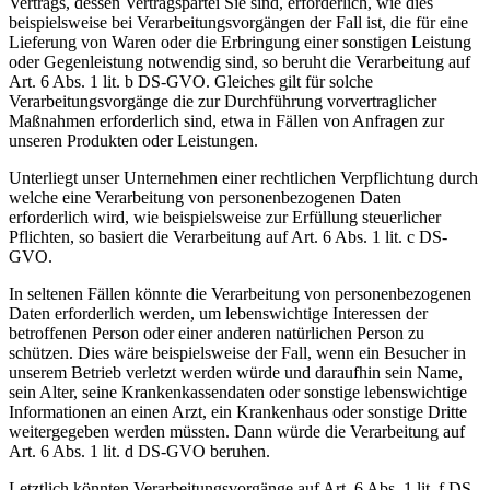
Vertrags, dessen Vertragspartei Sie sind, erforderlich, wie dies
beispielsweise bei Verarbeitungsvorgängen der Fall ist, die für eine
Lieferung von Waren oder die Erbringung einer sonstigen Leistung
oder Gegenleistung notwendig sind, so beruht die Verarbeitung auf
Art. 6 Abs. 1 lit. b DS-GVO. Gleiches gilt für solche
Verarbeitungsvorgänge die zur Durchführung vorvertraglicher
Maßnahmen erforderlich sind, etwa in Fällen von Anfragen zur
unseren Produkten oder Leistungen.
Unterliegt unser Unternehmen einer rechtlichen Verpflichtung durch
welche eine Verarbeitung von personenbezogenen Daten
erforderlich wird, wie beispielsweise zur Erfüllung steuerlicher
Pflichten, so basiert die Verarbeitung auf Art. 6 Abs. 1 lit. c DS-
GVO.
In seltenen Fällen könnte die Verarbeitung von personenbezogenen
Daten erforderlich werden, um lebenswichtige Interessen der
betroffenen Person oder einer anderen natürlichen Person zu
schützen. Dies wäre beispielsweise der Fall, wenn ein Besucher in
unserem Betrieb verletzt werden würde und daraufhin sein Name,
sein Alter, seine Krankenkassendaten oder sonstige lebenswichtige
Informationen an einen Arzt, ein Krankenhaus oder sonstige Dritte
weitergegeben werden müssten. Dann würde die Verarbeitung auf
Art. 6 Abs. 1 lit. d DS-GVO beruhen.
Letztlich könnten Verarbeitungsvorgänge auf Art. 6 Abs. 1 lit. f DS-