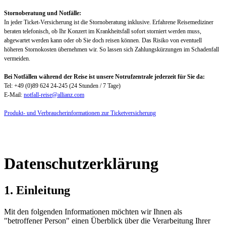
Stornoberatung und Notfälle:
In jeder Ticket-Versicherung ist die Stornoberatung inklusive. Erfahrene Reisemediziner
beraten telefonisch, ob Ihr Konzert im Krankheitsfall sofort storniert werden muss,
abgewartet werden kann oder ob Sie doch reisen können. Das Risiko von eventuell
höheren Stornokosten übernehmen wir. So lassen sich Zahlungskürzungen im Schadenfall
vermeiden.
Bei Notfällen während der Reise ist unsere Notrufzentrale jederzeit für Sie da:
Tel: +49 (0)89 624 24-245 (24 Stunden / 7 Tage)
E-Mail:
notfall-reise@allianz.com
Produkt- und Verbraucherinformationen zur Ticketversicherung
Datenschutzerklärung
1. Einleitung
Mit den folgenden Informationen möchten wir Ihnen als
"betroffener Person" einen Überblick über die Verarbeitung Ihrer