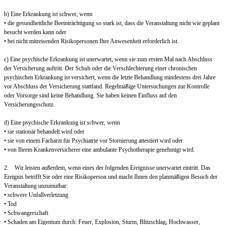
b) Eine Erkrankung ist schwer, wenn
• die gesundheitliche Beeinträchtigung so stark ist, dass die Veranstaltung nicht wie geplant
besucht werden kann oder
• bei nicht mitreisenden Risikopersonen Ihre Anwesenheit erforderlich ist.
c) Eine psychische Erkrankung ist unerwartet, wenn sie zum ersten Mal nach Abschluss
der Versicherung auftritt. Der Schub oder die Verschlechterung einer chronischen
psychischen Erkrankung ist versichert, wenn die letzte Behandlung mindestens drei Jahre
vor Abschluss der Versicherung stattfand. Regelmäßige Untersuchungen zur Kontrolle
oder Vorsorge sind keine Behandlung. Sie haben keinen Einfluss auf den
Versicherungsschutz.
d) Eine psychische Erkrankung ist schwer, wenn
• sie stationär behandelt wird oder
• sie von einem Facharzt für Psychiatrie vor Stornierung attestiert wird oder
• von Ihrem Krankenversicherer eine ambulante Psychotherapie genehmigt wird.
2. Wir leisten außerdem, wenn eines der folgenden Ereignisse unerwartet eintritt. Das
Ereignis betrifft Sie oder eine Risikoperson und macht Ihnen den planmäßigen Besuch der
Veranstaltung unzumutbar:
• schwere Unfallverletzung
• Tod
• Schwangerschaft
• Schaden am Eigentum durch: Feuer, Explosion, Sturm, Blitzschlag, Hochwasser,