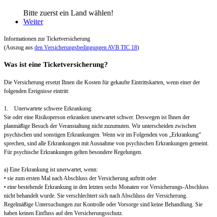
Bitte zuerst ein Land wählen!
Weiter
Informationen zur Ticketversicherung
(Auszug aus
den Versicherungsbedingungen AVB TIC 18
)
Was ist eine Ticketversicherung?
Die Versicherung ersetzt Ihnen die Kosten für gekaufte Eintrittskarten, wenn einer der
folgenden Ereignisse eintritt:
1. Unerwartete schwere Erkrankung:
Sie oder eine Risikoperson erkranken unerwartet schwer. Deswegen ist Ihnen der
planmäßige Besuch der Veranstaltung nicht zuzumuten. Wir unterscheiden zwischen
psychischen und sonstigen Erkrankungen. Wenn wir im Folgenden von „Erkrankung“
sprechen, sind alle Erkrankungen mit Ausnahme von psychischen Erkrankungen gemeint.
Für psychische Erkrankungen gelten besondere Regelungen.
a) Eine Erkrankung ist unerwartet, wenn:
• sie zum ersten Mal nach Abschluss der Versicherung auftritt oder
• eine bestehende Erkrankung in den letzten sechs Monaten vor Versicherungs-Abschluss
nicht behandelt wurde. Sie verschlechtert sich nach Abschluss der Versicherung.
Regelmäßige Untersuchungen zur Kontrolle oder Vorsorge sind keine Behandlung. Sie
haben keinen Einfluss auf den Versicherungsschutz.