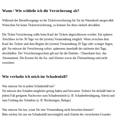
Wann / Wie schließe ich die Versicherung ab?
Während des Bestellvorgangs ist die Ticketversicherung für Sie im Warenkorb ausgewählt.
Wünschen Sie keine Ticketversicherung, so können Sie diese einfach abwählen.
Die Ticket-Versicherung sollte beim Kauf der Tickets abgeschlossen werden. Ein späterer
Abschluss ist bis 30 Tage vor der (ersten) Veranstaltung möglich. Wenn zwischen dem
Kauf des Tickets und dem Beginn der (ersten) Veranstaltung 29 Tage oder weniger liegen,
gilt: Sie müssen die Versicherung sofort, spätestens innerhalb der nächsten drei Tage,
abschließen. Der Versicherungsschutz gilt nur für die Eintritts- / Dauerkarte bzw. das
Abonnement. Die Kosten für die An- und Abreise sowie die Übernachtung sind nicht
versichert.
Wie verhalte ich mich im Schadenfall?
Was müssen Sie in jedem Schadenfall tun?
Sie müssen den Schaden möglichst gering halten und beweisen. Sichern Sie deshalb bitte in
jedem Fall geeignete Nachweise zum Schadeneintritt (z. B. Schadenbestätigung, Attest) und
zum Umfang des Schadens (z. B. Rechnungen, Belege).
Was müssen Sie tun, wenn Sie eine Veranstaltung nicht besuchen können?
Bitte reichen Sie uns im Schadenfall unverzüglich nach Eintritt des versicherten Grundes