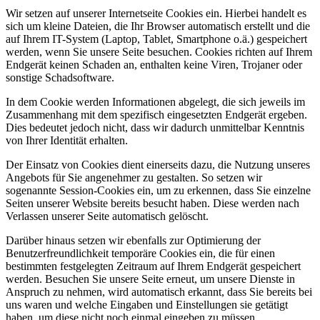
Wir setzen auf unserer Internetseite Cookies ein. Hierbei handelt es
sich um kleine Dateien, die Ihr Browser automatisch erstellt und die
auf Ihrem IT-System (Laptop, Tablet, Smartphone o.ä.) gespeichert
werden, wenn Sie unsere Seite besuchen. Cookies richten auf Ihrem
Endgerät keinen Schaden an, enthalten keine Viren, Trojaner oder
sonstige Schadsoftware.
In dem Cookie werden Informationen abgelegt, die sich jeweils im
Zusammenhang mit dem spezifisch eingesetzten Endgerät ergeben.
Dies bedeutet jedoch nicht, dass wir dadurch unmittelbar Kenntnis
von Ihrer Identität erhalten.
Der Einsatz von Cookies dient einerseits dazu, die Nutzung unseres
Angebots für Sie angenehmer zu gestalten. So setzen wir
sogenannte Session-Cookies ein, um zu erkennen, dass Sie einzelne
Seiten unserer Website bereits besucht haben. Diese werden nach
Verlassen unserer Seite automatisch gelöscht.
Darüber hinaus setzen wir ebenfalls zur Optimierung der
Benutzerfreundlichkeit temporäre Cookies ein, die für einen
bestimmten festgelegten Zeitraum auf Ihrem Endgerät gespeichert
werden. Besuchen Sie unsere Seite erneut, um unsere Dienste in
Anspruch zu nehmen, wird automatisch erkannt, dass Sie bereits bei
uns waren und welche Eingaben und Einstellungen sie getätigt
haben, um diese nicht noch einmal eingeben zu müssen.