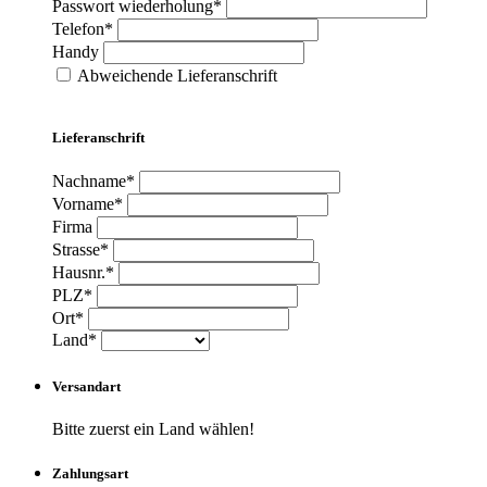
Passwort wiederholung*
Telefon*
Handy
Abweichende Lieferanschrift
Lieferanschrift
Nachname*
Vorname*
Firma
Strasse*
Hausnr.*
PLZ*
Ort*
Land*
Versandart
Bitte zuerst ein Land wählen!
Zahlungsart