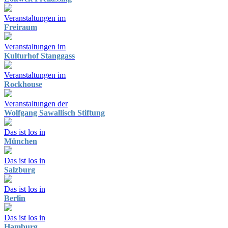
Veranstaltungen im
Freiraum
Veranstaltungen im
Kulturhof Stanggass
Veranstaltungen im
Rockhouse
Veranstaltungen der
Wolfgang Sawallisch Stiftung
Das ist los in
München
Das ist los in
Salzburg
Das ist los in
Berlin
Das ist los in
Hamburg