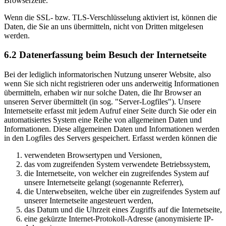
Browserzeile.
Wenn die SSL- bzw. TLS-Verschlüsselung aktiviert ist, können die
Daten, die Sie an uns übermitteln, nicht von Dritten mitgelesen
werden.
6.2 Datenerfassung beim Besuch der Internetseite
Bei der lediglich informatorischen Nutzung unserer Website, also
wenn Sie sich nicht registrieren oder uns anderweitig Informationen
übermitteln, erhaben wir nur solche Daten, die Ihr Browser an
unseren Server übermittelt (in sog. "Server-Logfiles"). Unsere
Internetseite erfasst mit jedem Aufruf einer Seite durch Sie oder ein
automatisiertes System eine Reihe von allgemeinen Daten und
Informationen. Diese allgemeinen Daten und Informationen werden
in den Logfiles des Servers gespeichert. Erfasst werden können die
verwendeten Browsertypen und Versionen,
das vom zugreifenden System verwendete Betriebssystem,
die Internetseite, von welcher ein zugreifendes System auf
unsere Internetseite gelangt (sogenannte Referrer),
die Unterwebseiten, welche über ein zugreifendes System auf
unserer Internetseite angesteuert werden,
das Datum und die Uhrzeit eines Zugriffs auf die Internetseite,
eine gekürzte Internet-Protokoll-Adresse (anonymisierte IP-