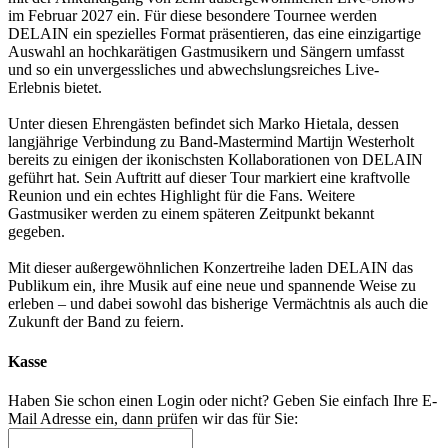
im Februar 2027 ein. Für diese besondere Tournee werden
DELAIN ein spezielles Format präsentieren, das eine einzigartige
Auswahl an hochkarätigen Gastmusikern und Sängern umfasst
und so ein unvergessliches und abwechslungsreiches Live-
Erlebnis bietet.
Unter diesen Ehrengästen befindet sich Marko Hietala, dessen
langjährige Verbindung zu Band-Mastermind Martijn Westerholt
bereits zu einigen der ikonischsten Kollaborationen von DELAIN
geführt hat. Sein Auftritt auf dieser Tour markiert eine kraftvolle
Reunion und ein echtes Highlight für die Fans. Weitere
Gastmusiker werden zu einem späteren Zeitpunkt bekannt
gegeben.
Mit dieser außergewöhnlichen Konzertreihe laden DELAIN das
Publikum ein, ihre Musik auf eine neue und spannende Weise zu
erleben – und dabei sowohl das bisherige Vermächtnis als auch die
Zukunft der Band zu feiern.
Kasse
Haben Sie schon einen Login oder nicht? Geben Sie einfach Ihre E-
Mail Adresse ein, dann prüfen wir das für Sie: