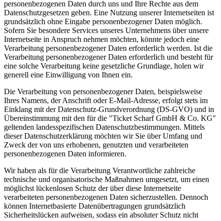
personenbezogenen Daten durch uns und Ihre Rechte aus dem
Datenschutzgesetzen geben. Eine Nutzung unserer Internetseiten ist
grundsätzlich ohne Eingabe personenbezogener Daten möglich.
Sofern Sie besondere Services unseres Unternehmens über unsere
Internetseite in Anspruch nehmen möchten, könnte jedoch eine
Verarbeitung personenbezogener Daten erforderlich werden. Ist die
Verarbeitung personenbezogener Daten erforderlich und besteht für
eine solche Verarbeitung keine gesetzliche Grundlage, holen wir
generell eine Einwilligung von Ihnen ein.
Die Verarbeitung von personenbezogener Daten, beispielsweise
Ihres Namens, der Anschrift oder E-Mail-Adresse, erfolgt stets im
Einklang mit der Datenschutz-Grundverordnung (DS-GVO) und in
Übereinstimmung mit den für die "Ticket Scharf GmbH & Co. KG"
geltenden landesspezifischen Datenschutzbestimmungen. Mittels
dieser Datenschutzerklärung möchten wir Sie über Umfang und
Zweck der von uns erhobenen, genutzten und verarbeiteten
personenbezogenen Daten informieren.
Wir haben als für die Verarbeitung Verantwortliche zahlreiche
technische und organisatorische Maßnahmen umgesetzt, um einen
möglichst lückenlosen Schutz der über diese Internetseite
verarbeiteten personenbezogenen Daten sicherzustellen. Dennoch
können Internetbasierte Datenübertragungen grundsätzlich
Sicherheitslücken aufweisen, sodass ein absoluter Schutz nicht