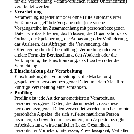
für die Verarbeitung Verantwortlichen (unser Unternehmen)
verarbeitet werden.
Verarbeitung
Verarbeitung ist jeder mit oder ohne Hilfe automatisierter
Verfahren ausgeführte Vorgang oder jede solche
Vorgangsreihe im Zusammenhang mit personenbezogenen
Daten wie das Erheben, das Erfassen, die Organisation, das
Ordnen, die Speicherung, die Anpassung oder Veränderung,
das Auslesen, das Abfragen, die Verwendung, die
Offenlegung durch Übermittlung, Verbreitung oder eine
andere Form der Bereitstellung, den Abgleich oder die
Verknüpfung, die Einschränkung, das Löschen oder die
Vernichtung.
Einschränkung der Verarbeitung
Einschränkung der Verarbeitung ist die Markierung
gespeicherter personenbezogener Daten mit dem Ziel, ihre
künftige Verarbeitung einzuschränken.
Profiling
Profiling ist jede Art der automatisierten Verarbeitung
personenbezogener Daten, die darin besteht, dass diese
personenbezogenen Daten verwendet werden, um bestimmte
persönliche Aspekte, die sich auf eine natürliche Person
beziehen, zu bewerten, insbesondere, um Aspekte bezüglich
Arbeitsleistung, wirtschaftlicher Lage, Gesundheit,
persönlicher Vorlieben, Interessen, Zuverlässigkeit, Verhalten,