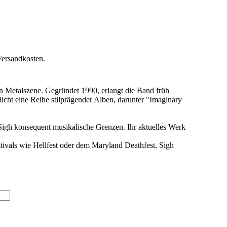
Versandkosten.
en Metalszene. Gegründet 1990, erlangt die Band früh
icht eine Reihe stilprägender Alben, darunter "Imaginary
 Sigh konsequent musikalische Grenzen. Ihr aktuelles Werk
tivals wie Hellfest oder dem Maryland Deathfest. Sigh