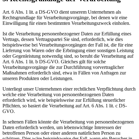
Art. 6 Abs. 1 lit. a DS-GVO dient unserem Unternehmen als
Rechtsgrundlage für Verarbeitungsvorgänge, bei denen wir eine
Einwilligung für einen bestimmten Verarbeitungszweck einholen.
Ist die Verarbeitung personenbezogener Daten zur Erfüllung eines
Vertrags, dessen Vertragspartei Sie sind, erforderlich, wie dies
beispielsweise bei Verarbeitungsvorgängen der Fall ist, die für eine
Lieferung von Waren oder die Erbringung einer sonstigen Leistung
oder Gegenleistung notwendig sind, so beruht die Verarbeitung auf
Art. 6 Abs. 1 lit. b DS-GVO. Gleiches gilt für solche
Verarbeitungsvorgänge die zur Durchführung vorvertraglicher
Maßnahmen erforderlich sind, etwa in Fällen von Anfragen zur
unseren Produkten oder Leistungen.
Unterliegt unser Unternehmen einer rechtlichen Verpflichtung durch
welche eine Verarbeitung von personenbezogenen Daten
erforderlich wird, wie beispielsweise zur Erfüllung steuerlicher
Pflichten, so basiert die Verarbeitung auf Art. 6 Abs. 1 lit. c DS-
GVO.
In seltenen Fällen könnte die Verarbeitung von personenbezogenen
Daten erforderlich werden, um lebenswichtige Interessen der
betroffenen Person oder einer anderen natürlichen Person zu
schützen. Dies wäre beispielsweise der Fall, wenn ein Besucher in