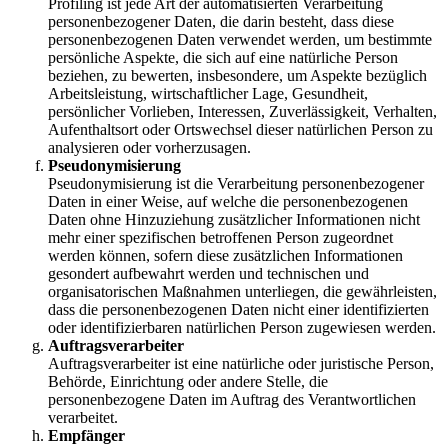
Profiling ist jede Art der automatisierten Verarbeitung
personenbezogener Daten, die darin besteht, dass diese
personenbezogenen Daten verwendet werden, um bestimmte
persönliche Aspekte, die sich auf eine natürliche Person
beziehen, zu bewerten, insbesondere, um Aspekte bezüglich
Arbeitsleistung, wirtschaftlicher Lage, Gesundheit,
persönlicher Vorlieben, Interessen, Zuverlässigkeit, Verhalten,
Aufenthaltsort oder Ortswechsel dieser natürlichen Person zu
analysieren oder vorherzusagen.
Pseudonymisierung
Pseudonymisierung ist die Verarbeitung personenbezogener
Daten in einer Weise, auf welche die personenbezogenen
Daten ohne Hinzuziehung zusätzlicher Informationen nicht
mehr einer spezifischen betroffenen Person zugeordnet
werden können, sofern diese zusätzlichen Informationen
gesondert aufbewahrt werden und technischen und
organisatorischen Maßnahmen unterliegen, die gewährleisten,
dass die personenbezogenen Daten nicht einer identifizierten
oder identifizierbaren natürlichen Person zugewiesen werden.
Auftragsverarbeiter
Auftragsverarbeiter ist eine natürliche oder juristische Person,
Behörde, Einrichtung oder andere Stelle, die
personenbezogene Daten im Auftrag des Verantwortlichen
verarbeitet.
Empfänger