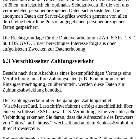
erhöhen, um letztlich ein optimales Schutzniveau für die von uns
verarbeiteten personenbezogenen Daten sicherzustellen. Die
anonymen Daten der Server-Logfiles werden getrennt von allen
durch eine betroffene Person angegebenen personenbezogenen
Daten gespeichert.
Die Rechtsgrundlage für die Datenverarbeitung ist Art. 6 Abs. 1 S. 1
lit. f DS-GVO. Unser berechtigtes Interesse folgt aus oben
aufgelisteten Zwecken zur Datenerhebung.
6.3 Verschlüsselter Zahlungsverkehr
Besteht nach dem Abschluss eines kostenpflichtigen Vertrags eine
Verpflichtung, uns Ihre Zahlungsdaten (z.B. Kontonummer bei
Einzugsermächtigung) zu übermitteln, werden diese Daten zur
Zahlungsabwicklung benötigt.
Der Zahlungsverkehr über die gängigen Zahlungsmittel
(Visa/MasterCard, Lastschriftverfahren) erfolgt ausschließlich über
eine verschlüsselte SSL- bzw. TLS-Verbindung. Eine verschlüsselte
Verbindung erkennen Sie daran, dass die Adresszeile des Browsers
von "http://" auf "https://" wechselt und an dem Schloss-Symbol in
Ihrer Browserzeile.
Bei verschlüsselter Kommunikation können Ihre Zahlungsdaten, die