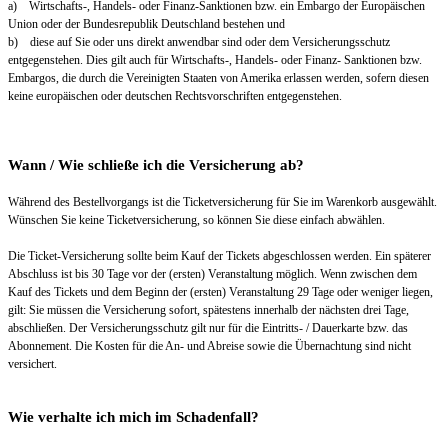
a) Wirtschafts-, Handels- oder Finanz-Sanktionen bzw. ein Embargo der Europäischen
Union oder der Bundesrepublik Deutschland bestehen und
b) diese auf Sie oder uns direkt anwendbar sind oder dem Versicherungsschutz
entgegenstehen. Dies gilt auch für Wirtschafts-, Handels- oder Finanz- Sanktionen bzw.
Embargos, die durch die Vereinigten Staaten von Amerika erlassen werden, sofern diesen
keine europäischen oder deutschen Rechtsvorschriften entgegenstehen.
Wann / Wie schließe ich die Versicherung ab?
Während des Bestellvorgangs ist die Ticketversicherung für Sie im Warenkorb ausgewählt.
Wünschen Sie keine Ticketversicherung, so können Sie diese einfach abwählen.
Die Ticket-Versicherung sollte beim Kauf der Tickets abgeschlossen werden. Ein späterer
Abschluss ist bis 30 Tage vor der (ersten) Veranstaltung möglich. Wenn zwischen dem
Kauf des Tickets und dem Beginn der (ersten) Veranstaltung 29 Tage oder weniger liegen,
gilt: Sie müssen die Versicherung sofort, spätestens innerhalb der nächsten drei Tage,
abschließen. Der Versicherungsschutz gilt nur für die Eintritts- / Dauerkarte bzw. das
Abonnement. Die Kosten für die An- und Abreise sowie die Übernachtung sind nicht
versichert.
Wie verhalte ich mich im Schadenfall?