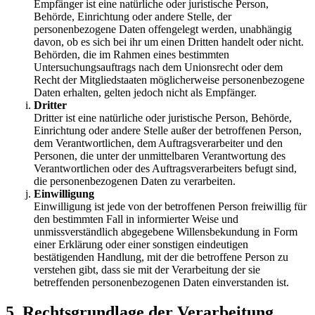
Empfänger ist eine natürliche oder juristische Person,
Behörde, Einrichtung oder andere Stelle, der
personenbezogene Daten offengelegt werden, unabhängig
davon, ob es sich bei ihr um einen Dritten handelt oder nicht.
Behörden, die im Rahmen eines bestimmten
Untersuchungsauftrags nach dem Unionsrecht oder dem
Recht der Mitgliedstaaten möglicherweise personenbezogene
Daten erhalten, gelten jedoch nicht als Empfänger.
Dritter
Dritter ist eine natürliche oder juristische Person, Behörde,
Einrichtung oder andere Stelle außer der betroffenen Person,
dem Verantwortlichen, dem Auftragsverarbeiter und den
Personen, die unter der unmittelbaren Verantwortung des
Verantwortlichen oder des Auftragsverarbeiters befugt sind,
die personenbezogenen Daten zu verarbeiten.
Einwilligung
Einwilligung ist jede von der betroffenen Person freiwillig für
den bestimmten Fall in informierter Weise und
unmissverständlich abgegebene Willensbekundung in Form
einer Erklärung oder einer sonstigen eindeutigen
bestätigenden Handlung, mit der die betroffene Person zu
verstehen gibt, dass sie mit der Verarbeitung der sie
betreffenden personenbezogenen Daten einverstanden ist.
5. Rechtsgrundlage der Verarbeitung