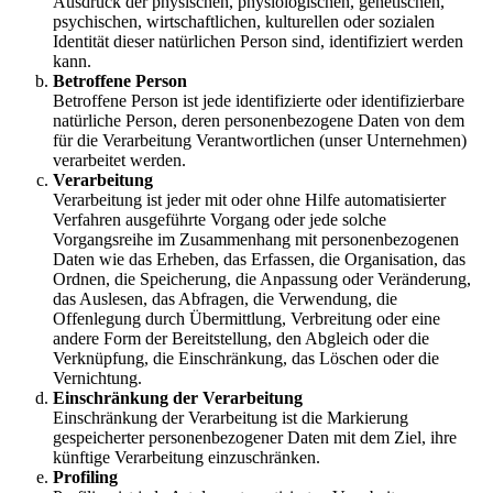
Ausdruck der physischen, physiologischen, genetischen,
psychischen, wirtschaftlichen, kulturellen oder sozialen
Identität dieser natürlichen Person sind, identifiziert werden
kann.
Betroffene Person
Betroffene Person ist jede identifizierte oder identifizierbare
natürliche Person, deren personenbezogene Daten von dem
für die Verarbeitung Verantwortlichen (unser Unternehmen)
verarbeitet werden.
Verarbeitung
Verarbeitung ist jeder mit oder ohne Hilfe automatisierter
Verfahren ausgeführte Vorgang oder jede solche
Vorgangsreihe im Zusammenhang mit personenbezogenen
Daten wie das Erheben, das Erfassen, die Organisation, das
Ordnen, die Speicherung, die Anpassung oder Veränderung,
das Auslesen, das Abfragen, die Verwendung, die
Offenlegung durch Übermittlung, Verbreitung oder eine
andere Form der Bereitstellung, den Abgleich oder die
Verknüpfung, die Einschränkung, das Löschen oder die
Vernichtung.
Einschränkung der Verarbeitung
Einschränkung der Verarbeitung ist die Markierung
gespeicherter personenbezogener Daten mit dem Ziel, ihre
künftige Verarbeitung einzuschränken.
Profiling