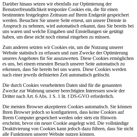
Darüber hinaus setzen wir ebenfalls zur Optimierung der
Benutzerfreundlichkeit temporäre Cookies ein, die für einen
bestimmten festgelegten Zeitraum auf Ihrem Endgerät gespeichert
werden. Besuchen Sie unsere Seite erneut, um unsere Dienste in
Anspruch zu nehmen, wird automatisch erkannt, dass Sie bereits bei
uns waren und welche Eingaben und Einstellungen sie getätigt
haben, um diese nicht noch einmal eingeben zu müssen.
Zum anderen setzten wir Cookies ein, um die Nutzung unserer
Website statistisch zu erfassen und zum Zwecke der Optimierung
unseres Angebotes für Sie auszuwerten. Diese Cookies ermöglichen
es uns, bei einem erneuten Besuch unserer Seite automatisch zu
erkennen, dass Sie bereits bei uns waren. Diese Cookies werden
nach einer jeweils definierten Zeit automatisch gelöscht.
Die durch Cookies verarbeiteten Daten sind für die genannten
Zwecke zur Wahrung unserer berechtigten Interessen sowie der
Dritter nach Art. 6 Abs. 1 S. 1 lit. f DS-GVO erforderlich.
Die meisten Browser akzeptieren Cookies automatisch. Sie können
Ihren Browser jedoch so konfigurieren, dass keine Cookies auf
Ihrem Computer gespeichert werden oder stets ein Hinweis
erscheint, bevor ein neuer Cookie angelegt wird. Die vollständige
Deaktivierung von Cookies kann jedoch dazu führen, dass Sie nicht
alle Funktionen unserer Website nutzen können.