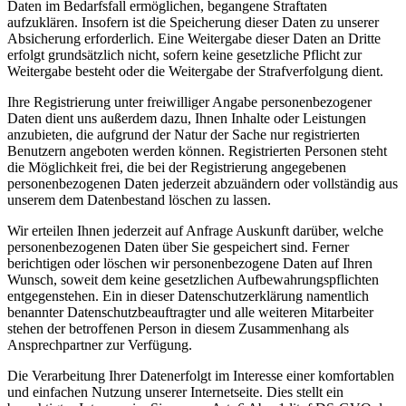
Daten im Bedarfsfall ermöglichen, begangene Straftaten
aufzuklären. Insofern ist die Speicherung dieser Daten zu unserer
Absicherung erforderlich. Eine Weitergabe dieser Daten an Dritte
erfolgt grundsätzlich nicht, sofern keine gesetzliche Pflicht zur
Weitergabe besteht oder die Weitergabe der Strafverfolgung dient.
Ihre Registrierung unter freiwilliger Angabe personenbezogener
Daten dient uns außerdem dazu, Ihnen Inhalte oder Leistungen
anzubieten, die aufgrund der Natur der Sache nur registrierten
Benutzern angeboten werden können. Registrierten Personen steht
die Möglichkeit frei, die bei der Registrierung angegebenen
personenbezogenen Daten jederzeit abzuändern oder vollständig aus
unserem dem Datenbestand löschen zu lassen.
Wir erteilen Ihnen jederzeit auf Anfrage Auskunft darüber, welche
personenbezogenen Daten über Sie gespeichert sind. Ferner
berichtigen oder löschen wir personenbezogene Daten auf Ihren
Wunsch, soweit dem keine gesetzlichen Aufbewahrungspflichten
entgegenstehen. Ein in dieser Datenschutzerklärung namentlich
benannter Datenschutzbeauftragter und alle weiteren Mitarbeiter
stehen der betroffenen Person in diesem Zusammenhang als
Ansprechpartner zur Verfügung.
Die Verarbeitung Ihrer Datenerfolgt im Interesse einer komfortablen
und einfachen Nutzung unserer Internetseite. Dies stellt ein