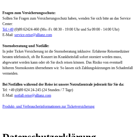
Fragen zum Versicherungsschutz:
Sollten Sie Fragen zum Versicherungsschutz haben, wenden Sie sich bitte an das Service
Center:
Tel:+49
(0)89.62424-460 (Mo.-Fr. 08:30 - 19:00 Uhr und Sa 09:00 - 14:00 Uhr)
E-Mail:
service-reise@allianz.com
Stornoberatung und Notfälle:
In jeder Ticket-Versicherung ist die Stornoberatung inklusive. Erfahrene Reisemediziner
beraten telefonisch, ob Ihr Konzert im Krankheitsfall sofort storniert werden muss,
abgewartet werden kann oder ob Sie doch reisen können. Das Risiko von eventuell
höheren Stornokosten übernehmen wir. So lassen sich Zahlungskürzungen im Schadenfall
vermeiden.
Bei Notfällen während der Reise ist unsere Notrufzentrale jederzeit für Sie da:
Tel: +49 (0)89 624 24-245 (24 Stunden / 7 Tage)
E-Mail:
notfall-reise@allianz.com
Produkt- und Verbraucherinformationen zur Ticketversicherung
Datenschutzerklärung