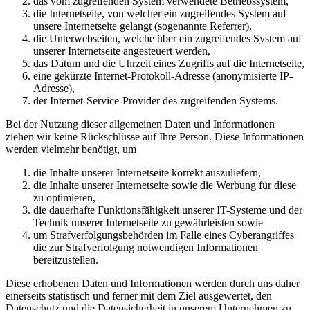
das vom zugreifenden System verwendete Betriebssystem,
die Internetseite, von welcher ein zugreifendes System auf
unsere Internetseite gelangt (sogenannte Referrer),
die Unterwebseiten, welche über ein zugreifendes System auf
unserer Internetseite angesteuert werden,
das Datum und die Uhrzeit eines Zugriffs auf die Internetseite,
eine gekürzte Internet-Protokoll-Adresse (anonymisierte IP-
Adresse),
der Internet-Service-Provider des zugreifenden Systems.
Bei der Nutzung dieser allgemeinen Daten und Informationen
ziehen wir keine Rückschlüsse auf Ihre Person. Diese Informationen
werden vielmehr benötigt, um
die Inhalte unserer Internetseite korrekt auszuliefern,
die Inhalte unserer Internetseite sowie die Werbung für diese
zu optimieren,
die dauerhafte Funktionsfähigkeit unserer IT-Systeme und der
Technik unserer Internetseite zu gewährleisten sowie
um Strafverfolgungsbehörden im Falle eines Cyberangriffes
die zur Strafverfolgung notwendigen Informationen
bereitzustellen.
Diese erhobenen Daten und Informationen werden durch uns daher
einerseits statistisch und ferner mit dem Ziel ausgewertet, den
Datenschutz und die Datensicherheit in unserem Unternehmen zu