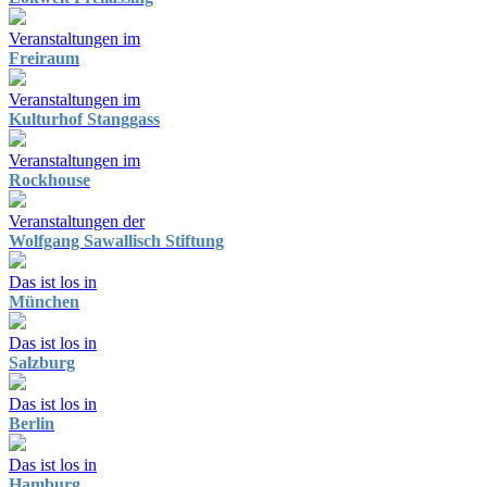
Veranstaltungen im
Freiraum
Veranstaltungen im
Kulturhof Stanggass
Veranstaltungen im
Rockhouse
Veranstaltungen der
Wolfgang Sawallisch Stiftung
Das ist los in
München
Das ist los in
Salzburg
Das ist los in
Berlin
Das ist los in
Hamburg