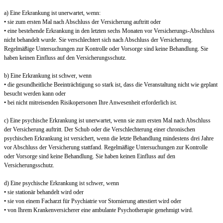
a) Eine Erkrankung ist unerwartet, wenn:
• sie zum ersten Mal nach Abschluss der Versicherung auftritt oder
• eine bestehende Erkrankung in den letzten sechs Monaten vor Versicherungs-Abschluss
nicht behandelt wurde. Sie verschlechtert sich nach Abschluss der Versicherung.
Regelmäßige Untersuchungen zur Kontrolle oder Vorsorge sind keine Behandlung. Sie
haben keinen Einfluss auf den Versicherungsschutz.
b) Eine Erkrankung ist schwer, wenn
• die gesundheitliche Beeinträchtigung so stark ist, dass die Veranstaltung nicht wie geplant
besucht werden kann oder
• bei nicht mitreisenden Risikopersonen Ihre Anwesenheit erforderlich ist.
c) Eine psychische Erkrankung ist unerwartet, wenn sie zum ersten Mal nach Abschluss
der Versicherung auftritt. Der Schub oder die Verschlechterung einer chronischen
psychischen Erkrankung ist versichert, wenn die letzte Behandlung mindestens drei Jahre
vor Abschluss der Versicherung stattfand. Regelmäßige Untersuchungen zur Kontrolle
oder Vorsorge sind keine Behandlung. Sie haben keinen Einfluss auf den
Versicherungsschutz.
d) Eine psychische Erkrankung ist schwer, wenn
• sie stationär behandelt wird oder
• sie von einem Facharzt für Psychiatrie vor Stornierung attestiert wird oder
• von Ihrem Krankenversicherer eine ambulante Psychotherapie genehmigt wird.