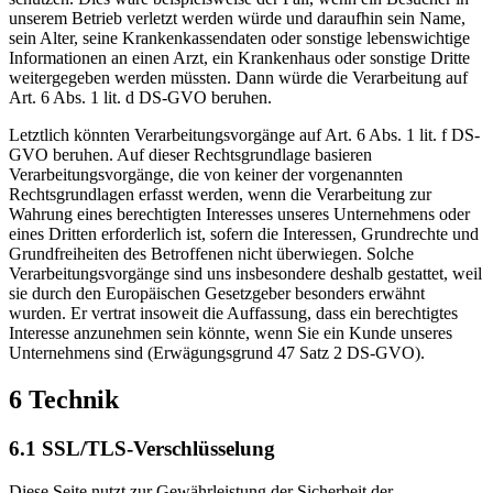
unserem Betrieb verletzt werden würde und daraufhin sein Name,
sein Alter, seine Krankenkassendaten oder sonstige lebenswichtige
Informationen an einen Arzt, ein Krankenhaus oder sonstige Dritte
weitergegeben werden müssten. Dann würde die Verarbeitung auf
Art. 6 Abs. 1 lit. d DS-GVO beruhen.
Letztlich könnten Verarbeitungsvorgänge auf Art. 6 Abs. 1 lit. f DS-
GVO beruhen. Auf dieser Rechtsgrundlage basieren
Verarbeitungsvorgänge, die von keiner der vorgenannten
Rechtsgrundlagen erfasst werden, wenn die Verarbeitung zur
Wahrung eines berechtigten Interesses unseres Unternehmens oder
eines Dritten erforderlich ist, sofern die Interessen, Grundrechte und
Grundfreiheiten des Betroffenen nicht überwiegen. Solche
Verarbeitungsvorgänge sind uns insbesondere deshalb gestattet, weil
sie durch den Europäischen Gesetzgeber besonders erwähnt
wurden. Er vertrat insoweit die Auffassung, dass ein berechtigtes
Interesse anzunehmen sein könnte, wenn Sie ein Kunde unseres
Unternehmens sind (Erwägungsgrund 47 Satz 2 DS-GVO).
6 Technik
6.1 SSL/TLS-Verschlüsselung
Diese Seite nutzt zur Gewährleistung der Sicherheit der