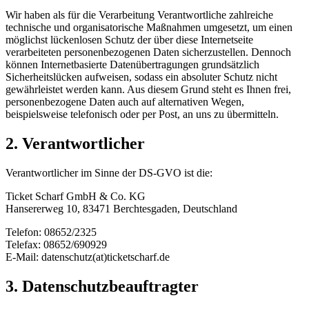
Wir haben als für die Verarbeitung Verantwortliche zahlreiche
technische und organisatorische Maßnahmen umgesetzt, um einen
möglichst lückenlosen Schutz der über diese Internetseite
verarbeiteten personenbezogenen Daten sicherzustellen. Dennoch
können Internetbasierte Datenübertragungen grundsätzlich
Sicherheitslücken aufweisen, sodass ein absoluter Schutz nicht
gewährleistet werden kann. Aus diesem Grund steht es Ihnen frei,
personenbezogene Daten auch auf alternativen Wegen,
beispielsweise telefonisch oder per Post, an uns zu übermitteln.
2. Verantwortlicher
Verantwortlicher im Sinne der DS-GVO ist die:
Ticket Scharf GmbH & Co. KG
Hansererweg 10, 83471 Berchtesgaden, Deutschland
Telefon: 08652/2325
Telefax: 08652/690929
E-Mail: datenschutz(at)ticketscharf.de
3. Datenschutzbeauftragter