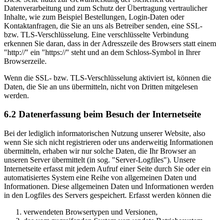
Datenverarbeitung und zum Schutz der Übertragung vertraulicher
Inhalte, wie zum Beispiel Bestellungen, Login-Daten oder
Kontaktanfragen, die Sie an uns als Betreiber senden, eine SSL-
bzw. TLS-Verschlüsselung. Eine verschlüsselte Verbindung
erkennen Sie daran, dass in der Adresszeile des Browsers statt einem
"http://" ein "https://" steht und an dem Schloss-Symbol in Ihrer
Browserzeile.
Wenn die SSL- bzw. TLS-Verschlüsselung aktiviert ist, können die
Daten, die Sie an uns übermitteln, nicht von Dritten mitgelesen
werden.
6.2 Datenerfassung beim Besuch der Internetseite
Bei der lediglich informatorischen Nutzung unserer Website, also
wenn Sie sich nicht registrieren oder uns anderweitig Informationen
übermitteln, erhaben wir nur solche Daten, die Ihr Browser an
unseren Server übermittelt (in sog. "Server-Logfiles"). Unsere
Internetseite erfasst mit jedem Aufruf einer Seite durch Sie oder ein
automatisiertes System eine Reihe von allgemeinen Daten und
Informationen. Diese allgemeinen Daten und Informationen werden
in den Logfiles des Servers gespeichert. Erfasst werden können die
verwendeten Browsertypen und Versionen,